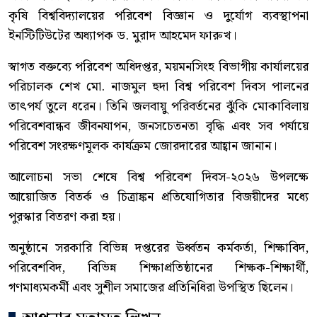
কৃষি বিশ্ববিদ্যালয়ের পরিবেশ বিজ্ঞান ও দুর্যোগ ব্যবস্থাপনা
ইনস্টিটিউটের অধ্যাপক ড. মুরাদ আহমেদ ফারুখ।
স্বাগত বক্তব্যে পরিবেশ অধিদপ্তর, ময়মনসিংহ বিভাগীয় কার্যালয়ের
পরিচালক শেখ মো. নাজমুল হুদা বিশ্ব পরিবেশ দিবস পালনের
তাৎপর্য তুলে ধরেন। তিনি জলবায়ু পরিবর্তনের ঝুঁকি মোকাবিলায়
পরিবেশবান্ধব জীবনযাপন, জনসচেতনতা বৃদ্ধি এবং সব পর্যায়ে
পরিবেশ সংরক্ষণমূলক কার্যক্রম জোরদারের আহ্বান জানান।
আলোচনা সভা শেষে বিশ্ব পরিবেশ দিবস-২০২৬ উপলক্ষে
আয়োজিত বিতর্ক ও চিত্রাঙ্কন প্রতিযোগিতার বিজয়ীদের মধ্যে
পুরস্কার বিতরণ করা হয়।
অনুষ্ঠানে সরকারি বিভিন্ন দপ্তরের ঊর্ধ্বতন কর্মকর্তা, শিক্ষাবিদ,
পরিবেশবিদ, বিভিন্ন শিক্ষাপ্রতিষ্ঠানের শিক্ষক-শিক্ষার্থী,
গণমাধ্যমকর্মী এবং সুশীল সমাজের প্রতিনিধিরা উপস্থিত ছিলেন।