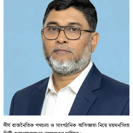
দীর্ঘ রাজনৈতিক পথচলা ও সাংগঠনিক অভিজ্ঞতা নিয়ে ময়মনসিংহ