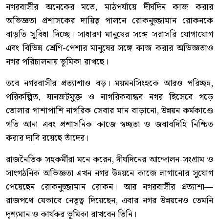
নগরবাসীর অনেকের মতে, মাঠপর্যায়ে দীর্ঘদিন কাজ করার
অভিজ্ঞতা প্রশাসকের দায়িত্ব পালনে রোকনুজ্জামান রোকনকে
বাড়তি সুবিধা দিচ্ছে। সাধারণ মানুষের সঙ্গে সরাসরি যোগাযোগ
এবং বিভিন্ন শ্রেণি-পেশার মানুষের সঙ্গে কাজ করার অভিজ্ঞতাও
নগর পরিচালনায় ভূমিকা রাখছে।
তবে নগরবাসীর প্রত্যাশাও বড়। ময়মনসিংহকে আরও পরিচ্ছন্ন,
পরিকল্পিত, যানজটমুক্ত ও নাগরিকবান্ধব নগর হিসেবে গড়ে
তোলার পাশাপাশি নাগরিক সেবার মান বাড়ানো, উন্নয়ন কর্মকাণ্ডে
গতি আনা এবং প্রশাসনিক কাজে স্বচ্ছতা ও জবাবদিহি নিশ্চিত
করার দাবি রয়েছে তাঁদের।
রাজনৈতিক সহকর্মীরা মনে করেন, দীর্ঘদিনের আন্দোলন-সংগ্রাম ও
সাংগঠনিক অভিজ্ঞতা এখন নগর উন্নয়নে কাজে লাগানোর সুযোগ
পেয়েছেন রোকনুজ্জামান রোকন। আর নগরবাসীর প্রত্যাশা—
রাজপথে যেভাবে নেতৃত্ব দিয়েছেন, এবার নগর উন্নয়নেও তেমনি
দৃশ্যমান ও কার্যকর ভূমিকা রাখবেন তিনি।