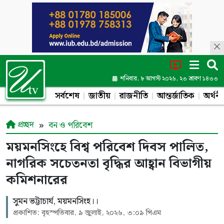
শনিবার, ৮ আগস্ট ২০২৬, ২৩ শ্রাবণ ১৪৩৩
সর্বশেষ
জাতীয়
রাজনীতি
আন্তর্জাতিক
অর্থনী
প্রচ্ছদ
বন ও পরিবেশ
ময়মনসিংহে বিশ্ব পরিবেশ দিবস পালিত,
নাগরিক সচেতনতা বৃদ্ধির আহ্বান বিভাগীয়
কমিশনারের
সুমন ভট্টাচার্য, ময়মনসিংহ।।
প্রকাশিত: বৃহস্পতিবার, ৯ জুলাই, ২০২৬, ৩:০৯ পিএম