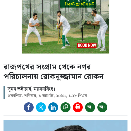
রাজপথের সংগ্রাম থেকে নগর
পরিচালনায় রোকনুজ্জামান রোকন
সুমন ভট্টাচার্য, ময়মনসিংহ।।
প্রকাশিত: শনিবার, ৮ আগস্ট, ২০২৬, ১:২৮ পিএম
অ-
অ+