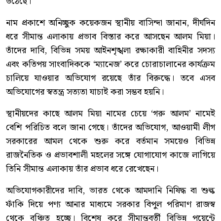
উঠেছে।
নাম প্রকাশে অনিচ্ছুক কয়েকজন স্থানীয় বাসিন্দা জানান, দীর্ঘদিন
ধরে সীমান্ত এলাকায় প্রভাব বিস্তার করে আসছেন আলম মিয়া।
তাঁদের দাবি, বিভিন্ন সময় আইনশৃঙ্খলা রক্ষাকারী বাহিনীর সদস্য
এবং কতিপয় সাংবাদিককে ‘ম্যানেজ’ করে চোরাচালানের কার্যক্রম
চালিয়ে যাওয়ার অভিযোগ রয়েছে তাঁর বিরুদ্ধে। তবে এসব
অভিযোগের স্বতন্ত্র সত্যতা যাচাই করা সম্ভব হয়নি।
স্থানীয়দের কাছে আলম মিয়া নামের চেয়ে ‘গরু আলম’ নামেই
বেশি পরিচিত বলে জানা গেছে। তাঁদের অভিযোগ, আওয়ামী লীগ
সরকারের আমল থেকে শুরু করে বর্তমান সময়েও বিভিন্ন
রাজনৈতিক ও প্রভাবশালী মহলের সঙ্গে যোগাযোগ কাজে লাগিয়ে
তিনি সীমান্ত এলাকায় তাঁর প্রভাব ধরে রেখেছেন।
অভিযোগকারীদের দাবি, ভারত থেকে আমদানি নিষিদ্ধ বা শুল্ক
ফাঁকি দিয়ে পণ্য আনার মাধ্যমে সরকার বিপুল পরিমাণ রাজস্ব
থেকে বঞ্চিত হচ্ছে। বিশেষ করে সীমান্তবর্তী বিভিন্ন পয়েন্টে