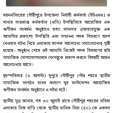
ময়মনসিংহের গৌরীপুরে উপজেলা নির্বাহী কর্মকর্তা (ইউএনও) ও
থানার ভারপ্রাপ্ত কর্মকর্তার (ওসি) উপস্থিতিতে আয়োজিত এক
গুণীজন সংবর্ধনা অনুষ্ঠানে হত্যা মামলার এজাহারভুক্ত এক
আসামির প্রকাশ্যে উপস্থিতি এবং সম্মাননা পদক বিতরণে অংশ
নেওয়ার ঘটনা নিয়ে এলাকায় ব্যাপক আলোচনা-সমালোচনার সৃষ্টি
হয়েছে। অনুষ্ঠান শেষে ওই আসামি নিজেই পদক বিতরণের ছবি
সামাজিক যোগাযোগমাধ্যম ফেসবুকে প্রকাশ করলে বিষয়টি আরও
আলোচনায় আসে।
বৃহস্পতিবার (৬ আগস্ট) দুপুরে গৌরীপুর পৌর শহরে স্থানীয়
সামাজিক সংগঠন মানব কল্যাণ যুব ফাউন্ডেশন আয়োজিত
গুণীজন সংবর্ধনা অনুষ্ঠানে এ ঘটনা ঘটে।
স্থানীয় সূত্র জানায়, গত ৩০ জুলাই রাতে গৌরীপুর শহরের সতিষা
এলাকায় নিজ বাড়ি থেকে স্থানীয় মানিক মিয়া (৪০)-কে একদল