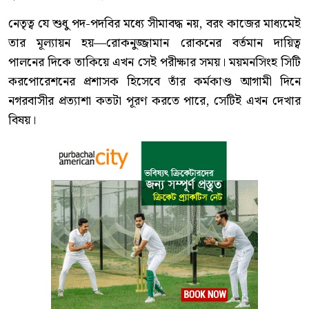
নেতৃত্ব যে শুধু পদ-পদবির মধ্যে সীমাবদ্ধ নয়, বরং কাজের মাধ্যমেই
তার মূল্যায়ন হয়—রোকনুজ্জামান রোকনের বর্তমান দায়িত্ব
পালনের দিকে তাকিয়ে এখন সেই পরীক্ষার সময়। ময়মনসিংহ সিটি
করপোরেশনের প্রশাসক হিসেবে তাঁর কর্মকাণ্ড আগামী দিনে
নগরবাসীর প্রত্যাশা কতটা পূরণ করতে পারে, সেটিই এখন দেখার
বিষয়।