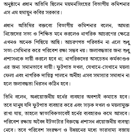
অনুষ্ঠানে প্রধান অতিথি ছিলেন ময়মনসিংহের বিভাগীয় কমিশনার
এস এম হুমায়ুন কবির সরকার।
প্রধান অতিথির বক্তব্যে বিভাগীয় কমিশনার বলেন, আমরা
নিজেদের সভ্য ও শিক্ষিত মনে করলেও নাগরিক আচরণের ক্ষেত্রে
এখনও অনেক পিছিয়ে আছি। আচরণগত পরিবর্তন না এলে শুধু
সভা-সেমিনার করে পরিবেশ রক্ষা সম্ভব নয়। জলাবদ্ধতার জন্য শুধু
প্রশাসনকে দায়ী করলে হবে না; নাগরিকদের অসচেতন কর্মকাণ্ডও
এর জন্য সমানভাবে দায়ী। ফুটপাত দখল, যেখানে-সেখানে ময়লা
ফেলা এবং নাগরিক দায়িত্ব পালনে অনীহা এসব সমস্যার সমাধান না
হলে জলাবদ্ধতা নিরসন কঠিন হবে।
তিনি বলেন, অপ্রয়োজনীয় হর্নের ব্যবহার অবশ্যই কমাতে হবে।
তবে মানুষ যদি ফুটপাত ব্যবহার করে এবং সড়ক দখল ও ময়লামুক্ত
রাখা যায়, তাহলে স্বাভাবিকভাবেই হর্নের ব্যবহারও কমে আসবে।
পরিবেশ রক্ষায় অবৈধ ইটভাটার বিরুদ্ধে প্রশাসন প্রয়োজনীয় ব্যবস্থা
নেবে। তবে পরিবেশ সংরক্ষণ ও উন্নয়নের মধ্যে ভারসাম্য বজায়