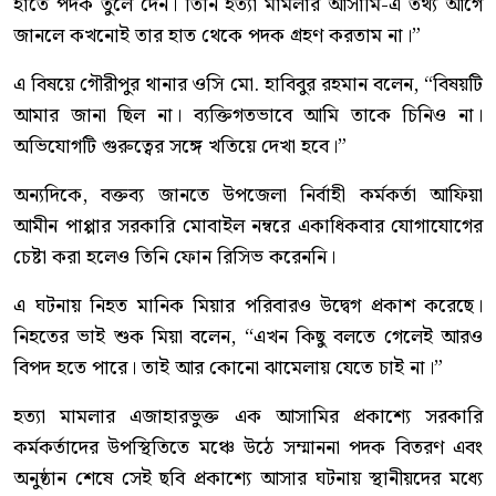
হাতে পদক তুলে দেন। তিনি হত্যা মামলার আসামি-এ তথ্য আগে
জানলে কখনোই তার হাত থেকে পদক গ্রহণ করতাম না।”
এ বিষয়ে গৌরীপুর থানার ওসি মো. হাবিবুর রহমান বলেন, “বিষয়টি
আমার জানা ছিল না। ব্যক্তিগতভাবে আমি তাকে চিনিও না।
অভিযোগটি গুরুত্বের সঙ্গে খতিয়ে দেখা হবে।”
অন্যদিকে, বক্তব্য জানতে উপজেলা নির্বাহী কর্মকর্তা আফিয়া
আমীন পাপ্পার সরকারি মোবাইল নম্বরে একাধিকবার যোগাযোগের
চেষ্টা করা হলেও তিনি ফোন রিসিভ করেননি।
এ ঘটনায় নিহত মানিক মিয়ার পরিবারও উদ্বেগ প্রকাশ করেছে।
নিহতের ভাই শুক মিয়া বলেন, “এখন কিছু বলতে গেলেই আরও
বিপদ হতে পারে। তাই আর কোনো ঝামেলায় যেতে চাই না।”
হত্যা মামলার এজাহারভুক্ত এক আসামির প্রকাশ্যে সরকারি
কর্মকর্তাদের উপস্থিতিতে মঞ্চে উঠে সম্মাননা পদক বিতরণ এবং
অনুষ্ঠান শেষে সেই ছবি প্রকাশ্যে আসার ঘটনায় স্থানীয়দের মধ্যে