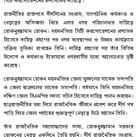
সিটি করপোরেশনের প্রশাসকের দায়িত্বে।
রাজনীতির রাজপথে দীর্ঘদিনের সংগ্রাম, সাংগঠনিক কর্মকাণ্ড ও
নেতৃত্বের অভিজ্ঞতা নিয়ে এবার নগর পরিচালনার দায়িত্বে
রোকনুজ্জামান রোকন। ময়মনসিংহ সিটি করপোরেশনের প্রশাসক
হিসেবে দায়িত্ব গ্রহণের পর নগর ব্যবস্থাপনা ও উন্নয়ন কার্যক্রমে
সক্রিয় ভূমিকা রাখছেন তিনি। দায়িত্ব গ্রহণের পর তাঁর বিভিন্ন
উদ্যোগ ও কর্মকাণ্ড ইতোমধ্যে নগরবাসীর মধ্যে আলোচনার সৃষ্টি
করেছে।
রোকনুজ্জামান রোকন ময়মনসিংহ জেলা যুবদলের সাবেক সভাপতি
ও জেলা ছাত্রদলের সাবেক সভাপতি। বর্তমানে তিনি ময়মনসিংহ
দক্ষিণ জেলা বিএনপির সদস্য সচিব হিসেবে দায়িত্ব পালন করছেন।
ছাত্ররাজনীতির মধ্য দিয়ে রাজনৈতিক জীবনে প্রবেশ করে দীর্ঘ পথ
পাড়ি দিয়ে জেলা পর্যায়ের গুরুত্বপূর্ণ নেতৃত্বে উঠে আসেন তিনি।
তাঁর রাজনৈতিক সহযোদ্ধাদের ভাষ্য, রোকনুজ্জামান সরকার
রোকনের নেতৃত্ব একদিনে তৈরি হয়নি। দীর্ঘ রাজনৈতিক সংগ্রাম,