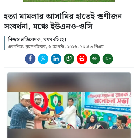
হত্যা মামলার আসামির হাতেই গুণীজন
সংবর্ধনা, মঞ্চে ইউএনও-ওসি
নিজস্ব প্রতিবেদক, ময়মনসিংহ।।
প্রকাশিত: বৃহস্পতিবার, ৬ আগস্ট, ২০২৬, ১০:৫৩ পিএম
অ-
অ+