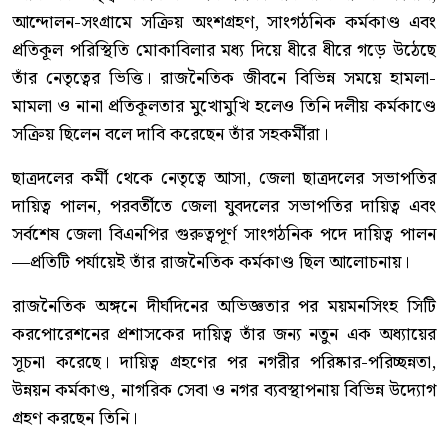
আন্দোলন-সংগ্রামে সক্রিয় অংশগ্রহণ, সাংগঠনিক কর্মকাণ্ড এবং
প্রতিকূল পরিস্থিতি মোকাবিলার মধ্য দিয়ে ধীরে ধীরে গড়ে উঠেছে
তাঁর নেতৃত্বের ভিত্তি। রাজনৈতিক জীবনে বিভিন্ন সময়ে হামলা-
মামলা ও নানা প্রতিকূলতার মুখোমুখি হলেও তিনি দলীয় কর্মকাণ্ডে
সক্রিয় ছিলেন বলে দাবি করেছেন তাঁর সহকর্মীরা।
ছাত্রদলের কর্মী থেকে নেতৃত্বে আসা, জেলা ছাত্রদলের সভাপতির
দায়িত্ব পালন, পরবর্তীতে জেলা যুবদলের সভাপতির দায়িত্ব এবং
সর্বশেষ জেলা বিএনপির গুরুত্বপূর্ণ সাংগঠনিক পদে দায়িত্ব পালন
—প্রতিটি পর্যায়েই তাঁর রাজনৈতিক কর্মকাণ্ড ছিল আলোচনায়।
রাজনৈতিক অঙ্গনে দীর্ঘদিনের অভিজ্ঞতার পর ময়মনসিংহ সিটি
করপোরেশনের প্রশাসকের দায়িত্ব তাঁর জন্য নতুন এক অধ্যায়ের
সূচনা করেছে। দায়িত্ব গ্রহণের পর নগরীর পরিষ্কার-পরিচ্ছন্নতা,
উন্নয়ন কর্মকাণ্ড, নাগরিক সেবা ও নগর ব্যবস্থাপনায় বিভিন্ন উদ্যোগ
গ্রহণ করছেন তিনি।