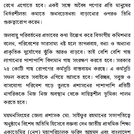
রেখে এগোতে হবে। একই সঙ্গে অবৈধ পণ্যের প্রতি মানুষের
নির্ভরশীলতা কমাতে জনসচেতনতা বাড়ানোর ওপরও তিনি
গুরুত্বারোপ করেন।
জলবায়ু পরিবর্তনের প্রভাবের কথা উল্লেখ করে বিভাগীয় কমিশনার
বলেন, পরিবেশের ভারসাম্য নষ্ট হলে তাপপ্রবাহ, বন্যা ও অন্যান্য
প্রাকৃতিক দুর্যোগের ঝুঁকি আরও বাড়বে। তাই বেশি বেশি গাছ
লাগানোর পাশাপাশি বিদ্যমান গাছ সংরক্ষণ করতে হবে। সরকার
২৫ কোটি গাছ রোপণের কর্মসূচি বাস্তবায়ন করছে। এ কর্মসূচি
সফল করতে সবাইকে এগিয়ে আসতে হবে। পরিচ্ছন্ন, সবুজ ও
বাসযোগ্য পরিবেশ গড়ে তুলতে প্রশাসনের পাশাপাশি প্রতিটি
নাগরিককে নিজ নিজ অবস্থান থেকে দায়িত্বশীল ভূমিকা পালন
করতে হবে।
ময়মনসিংহের জেলা প্রশাসক মো. সাইফুর রহমানের সভাপতিত্বে
অনুষ্ঠানে বিশেষ অতিথি হিসেবে বক্তব্য দেন জাতীয় প্রাথমিক শিক্ষা
একাডেমির (নেপ) মহাপরিচালক ফরিদ আহমদ এবং বাংলাদেশ