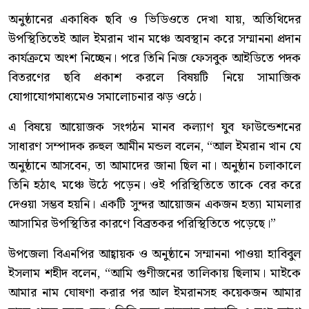
অনুষ্ঠানের একাধিক ছবি ও ভিডিওতে দেখা যায়, অতিথিদের
উপস্থিতিতেই আল ইমরান খান মঞ্চে অবস্থান করে সম্মাননা প্রদান
কার্যক্রমে অংশ নিচ্ছেন। পরে তিনি নিজ ফেসবুক আইডিতে পদক
বিতরণের ছবি প্রকাশ করলে বিষয়টি নিয়ে সামাজিক
যোগাযোগমাধ্যমেও সমালোচনার ঝড় ওঠে।
এ বিষয়ে আয়োজক সংগঠন মানব কল্যাণ যুব ফাউন্ডেশনের
সাধারণ সম্পাদক রুহুল আমীন মন্ডল বলেন, “আল ইমরান খান যে
অনুষ্ঠানে আসবেন, তা আমাদের জানা ছিল না। অনুষ্ঠান চলাকালে
তিনি হঠাৎ মঞ্চে উঠে পড়েন। ওই পরিস্থিতিতে তাকে বের করে
দেওয়া সম্ভব হয়নি। একটি সুন্দর আয়োজন একজন হত্যা মামলার
আসামির উপস্থিতির কারণে বিব্রতকর পরিস্থিতিতে পড়েছে।”
উপজেলা বিএনপির আহ্বায়ক ও অনুষ্ঠানে সম্মাননা পাওয়া হাবিবুল
ইসলাম শহীদ বলেন, “আমি গুণীজনের তালিকায় ছিলাম। মাইকে
আমার নাম ঘোষণা করার পর আল ইমরানসহ কয়েকজন আমার