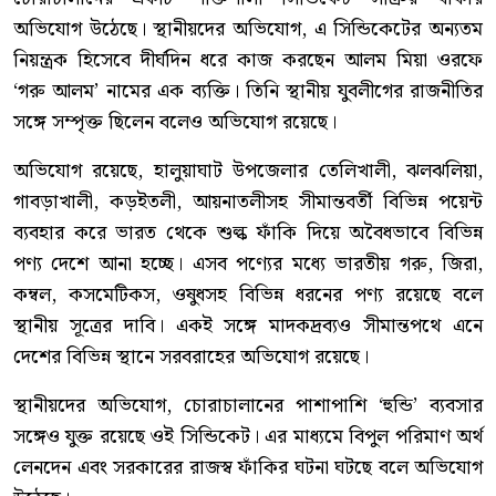
অভিযোগ উঠেছে। স্থানীয়দের অভিযোগ, এ সিন্ডিকেটের অন্যতম
নিয়ন্ত্রক হিসেবে দীর্ঘদিন ধরে কাজ করছেন আলম মিয়া ওরফে
‘গরু আলম’ নামের এক ব্যক্তি। তিনি স্থানীয় যুবলীগের রাজনীতির
সঙ্গে সম্পৃক্ত ছিলেন বলেও অভিযোগ রয়েছে।
অভিযোগ রয়েছে, হালুয়াঘাট উপজেলার তেলিখালী, ঝলঝলিয়া,
গাবড়াখালী, কড়ইতলী, আয়নাতলীসহ সীমান্তবর্তী বিভিন্ন পয়েন্ট
ব্যবহার করে ভারত থেকে শুল্ক ফাঁকি দিয়ে অবৈধভাবে বিভিন্ন
পণ্য দেশে আনা হচ্ছে। এসব পণ্যের মধ্যে ভারতীয় গরু, জিরা,
কম্বল, কসমেটিকস, ওষুধসহ বিভিন্ন ধরনের পণ্য রয়েছে বলে
স্থানীয় সূত্রের দাবি। একই সঙ্গে মাদকদ্রব্যও সীমান্তপথে এনে
দেশের বিভিন্ন স্থানে সরবরাহের অভিযোগ রয়েছে।
স্থানীয়দের অভিযোগ, চোরাচালানের পাশাপাশি ‘হুন্ডি’ ব্যবসার
সঙ্গেও যুক্ত রয়েছে ওই সিন্ডিকেট। এর মাধ্যমে বিপুল পরিমাণ অর্থ
লেনদেন এবং সরকারের রাজস্ব ফাঁকির ঘটনা ঘটছে বলে অভিযোগ