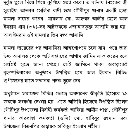
দুর্বৃত্ত তুলে নিয়ে গিয়ে কুপিয়ে হত্যা করে। এ ঘটনায় নিহতের স্ত্রী
সুমাইয়া আক্তার সেলিনা বাদী হয়ে গৌরীপুর থানায় একটি হত্যা
মামলা দায়ের করেন। মামলায় মো. আহম্মদ আলীর ছেলে আল
ইমরান খান (৩২)-সহ আটজনকে এজাহারভুক্ত আসামি করা হয়।
আল ইমরান ওই মামলার তিন নম্বর আসামি।
মামলা দায়েরের পর আসামিরা আত্মগোপনে চলে যান। পরে তারা
উচ্চ আদালত থেকে আট সপ্তাহের আগাম জামিন লাভ করেন বলে
সংশ্লিষ্ট সূত্রে জানা গেছে। সেই জামিনে থাকা অবস্থাতেই
বৃহস্পতিবারের অনুষ্ঠানে উপস্থিত হয়ে আল ইমরান বিভিন্ন
গুণীজনের হাতে সম্মাননা পদক তুলে দেন।
অনুষ্ঠানে সমাজের বিভিন্ন ক্ষেত্রে অবদানের স্বীকৃতি হিসেবে ১১
জনকে সংবর্ধনা দেওয়া হয়। এতে অতিথি হিসেবে উপস্থিত ছিলেন
গৌরীপুর উপজেলা নির্বাহী কর্মকর্তা আফিয়া আমীন পাপ্পা, গৌরীপুর
থানার ভারপ্রাপ্ত কর্মকর্তা (ওসি) মো. হাবিবুর রহমান এবং
উপজেলা বিএনপির আহ্বায়ক হাবিবুল ইসলাম শহীদ।