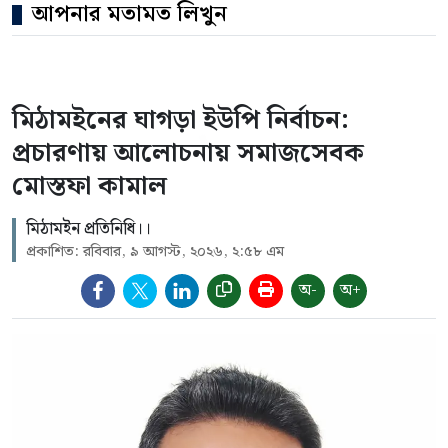
আপনার মতামত লিখুন
মিঠামইনের ঘাগড়া ইউপি নির্বাচন:
প্রচারণায় আলোচনায় সমাজসেবক
মোস্তফা কামাল
মিঠামইন প্রতিনিধি।।
প্রকাশিত: রবিবার, ৯ আগস্ট, ২০২৬, ২:৫৮ এম
অ-
অ+