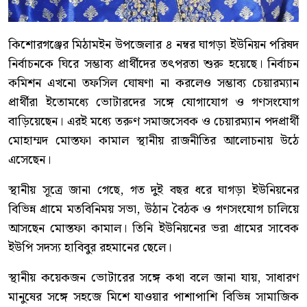
কিশোরগঞ্জের মিঠামইন উপজেলার ৪ নম্বর ঘাগড়া ইউনিয়ন পরিষদ
নির্বাচনকে ঘিরে সম্ভাব্য প্রার্থীদের তৎপরতা শুরু হয়েছে। নির্বাচন
কমিশন এখনো তফসিল ঘোষণা না করলেও সম্ভাব্য চেয়ারম্যান
প্রার্থীরা ইতোমধ্যে ভোটারদের সঙ্গে যোগাযোগ ও গণসংযোগ
বাড়িয়েছেন। এরই মধ্যে তরুণ সমাজসেবক ও চেয়ারম্যান পদপ্রার্থী
মোহাম্মদ মোস্তফা কামাল স্থানীয় রাজনীতির আলোচনায় উঠে
এসেছেন।
স্থানীয় সূত্রে জানা গেছে, গত দুই বছর ধরে ঘাগড়া ইউনিয়নের
বিভিন্ন গ্রামে মতবিনিময় সভা, উঠান বৈঠক ও গণসংযোগ চালিয়ে
আসছেন মোস্তফা কামাল। তিনি ইউনিয়নের ভরা গ্রামের সাবেক
ইউপি সদস্য হাবিবুর রহমানের ছেলে।
স্থানীয় কয়েকজন ভোটারের সঙ্গে কথা বলে জানা যায়, সাধারণ
মানুষের সঙ্গে সহজে মিশে যাওয়ার পাশাপাশি বিভিন্ন সামাজিক