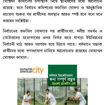
মোস্তফা কামালের উপস্থিতি নিয়ে স্থানীয়দের মধ্যে আলোচনা
রয়েছে। তবে নির্বাচন কমিশনের তফসিল ঘোষণা ও আনুষ্ঠানিক
প্রচারণা শুরুর পর প্রার্থীদের অবস্থান আরও স্পষ্ট হবে বলে মনে
করছেন সংশ্লিষ্টরা।
নির্বাচনের তফসিল ঘোষণার পর প্রার্থীসংখ্যা, দলীয় সমর্থন ও
ভোটারদের মনোভাবের ওপর নির্ভর করে ঘাগড়া ইউনিয়নের
নির্বাচনী মাঠ আরও সরগরম হয়ে উঠতে পারে। বর্তমানে সম্ভাব্য
প্রার্থীদের মধ্যে গণসংযোগ চালিয়ে আলোচনায় রয়েছেন মোহাম্মদ
মোস্তফা কামাল।