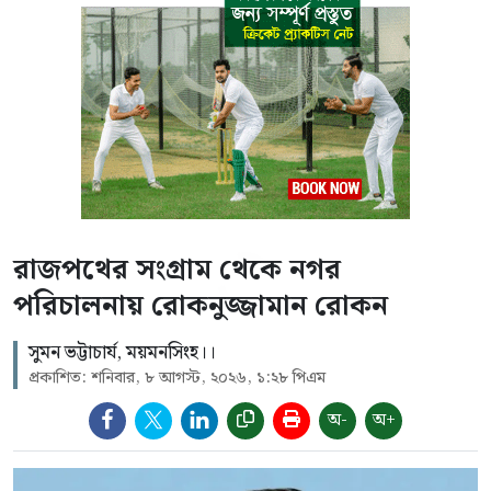
রাজপথের সংগ্রাম থেকে নগর
পরিচালনায় রোকনুজ্জামান রোকন
সুমন ভট্টাচার্য, ময়মনসিংহ।।
প্রকাশিত: শনিবার, ৮ আগস্ট, ২০২৬, ১:২৮ পিএম
অ-
অ+