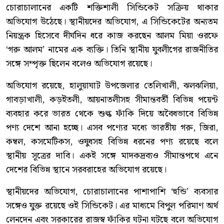
চোরাচালানের একটি শক্তিশালী সিন্ডিকেট সক্রিয় থাকার
অভিযোগ উঠেছে। স্থানীয়দের অভিযোগ, এ সিন্ডিকেটের অন্যতম
নিয়ন্ত্রক হিসেবে দীর্ঘদিন ধরে কাজ করছেন আলম মিয়া ওরফে
‘গরু আলম’ নামের এক ব্যক্তি। তিনি স্থানীয় যুবলীগের রাজনীতির
সঙ্গে সম্পৃক্ত ছিলেন বলেও অভিযোগ রয়েছে।
অভিযোগ রয়েছে, হালুয়াঘাট উপজেলার তেলিখালী, ঝলঝলিয়া,
গাবড়াখালী, কড়ইতলী, আয়নাতলীসহ সীমান্তবর্তী বিভিন্ন পয়েন্ট
ব্যবহার করে ভারত থেকে শুল্ক ফাঁকি দিয়ে অবৈধভাবে বিভিন্ন
পণ্য দেশে আনা হচ্ছে। এসব পণ্যের মধ্যে ভারতীয় গরু, জিরা,
কম্বল, কসমেটিকস, ওষুধসহ বিভিন্ন ধরনের পণ্য রয়েছে বলে
স্থানীয় সূত্রের দাবি। একই সঙ্গে মাদকদ্রব্যও সীমান্তপথে এনে
দেশের বিভিন্ন স্থানে সরবরাহের অভিযোগ রয়েছে।
স্থানীয়দের অভিযোগ, চোরাচালানের পাশাপাশি ‘হুন্ডি’ ব্যবসার
সঙ্গেও যুক্ত রয়েছে ওই সিন্ডিকেট। এর মাধ্যমে বিপুল পরিমাণ অর্থ
লেনদেন এবং সরকারের রাজস্ব ফাঁকির ঘটনা ঘটছে বলে অভিযোগ