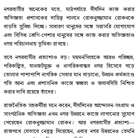
নগরবাসীর অনেকের মতে, মাঠপর্যায়ে দীর্ঘদিন কাজ করার
অভিজ্ঞতা প্রশাসকের দায়িত্ব পালনে রোকনুজ্জামান রোকনকে
বাড়তি সুবিধা দিচ্ছে। সাধারণ মানুষের সঙ্গে সরাসরি যোগাযোগ
এবং বিভিন্ন শ্রেণি-পেশার মানুষের সঙ্গে কাজ করার অভিজ্ঞতাও
নগর পরিচালনায় ভূমিকা রাখছে।
তবে নগরবাসীর প্রত্যাশাও বড়। ময়মনসিংহকে আরও পরিচ্ছন্ন,
পরিকল্পিত, যানজটমুক্ত ও নাগরিকবান্ধব নগর হিসেবে গড়ে
তোলার পাশাপাশি নাগরিক সেবার মান বাড়ানো, উন্নয়ন কর্মকাণ্ডে
গতি আনা এবং প্রশাসনিক কাজে স্বচ্ছতা ও জবাবদিহি নিশ্চিত
করার দাবি রয়েছে তাঁদের।
রাজনৈতিক সহকর্মীরা মনে করেন, দীর্ঘদিনের আন্দোলন-সংগ্রাম ও
সাংগঠনিক অভিজ্ঞতা এখন নগর উন্নয়নে কাজে লাগানোর সুযোগ
পেয়েছেন রোকনুজ্জামান রোকন। আর নগরবাসীর প্রত্যাশা—
রাজপথে যেভাবে নেতৃত্ব দিয়েছেন, এবার নগর উন্নয়নেও তেমনি