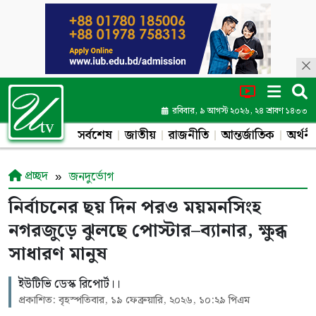
রবিবার, ৯ আগস্ট ২০২৬, ২৪ শ্রাবণ ১৪৩৩
সর্বশেষ
জাতীয়
রাজনীতি
আন্তর্জাতিক
অর্থনী
প্রচ্ছদ
জনদুর্ভোগ
নির্বাচনের ছয় দিন পরও ময়মনসিংহ
নগরজুড়ে ঝুলছে পোস্টার–ব্যানার, ক্ষুব্ধ
সাধারণ মানুষ
ইউটিভি ডেস্ক রিপোর্ট।।
প্রকাশিত: বৃহস্পতিবার, ১৯ ফেব্রুয়ারি, ২০২৬, ১০:২৯ পিএম