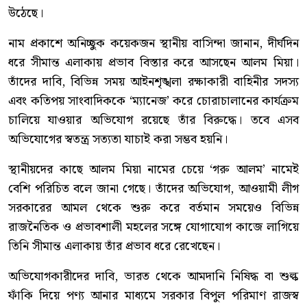
উঠেছে।
নাম প্রকাশে অনিচ্ছুক কয়েকজন স্থানীয় বাসিন্দা জানান, দীর্ঘদিন
ধরে সীমান্ত এলাকায় প্রভাব বিস্তার করে আসছেন আলম মিয়া।
তাঁদের দাবি, বিভিন্ন সময় আইনশৃঙ্খলা রক্ষাকারী বাহিনীর সদস্য
এবং কতিপয় সাংবাদিককে ‘ম্যানেজ’ করে চোরাচালানের কার্যক্রম
চালিয়ে যাওয়ার অভিযোগ রয়েছে তাঁর বিরুদ্ধে। তবে এসব
অভিযোগের স্বতন্ত্র সত্যতা যাচাই করা সম্ভব হয়নি।
স্থানীয়দের কাছে আলম মিয়া নামের চেয়ে ‘গরু আলম’ নামেই
বেশি পরিচিত বলে জানা গেছে। তাঁদের অভিযোগ, আওয়ামী লীগ
সরকারের আমল থেকে শুরু করে বর্তমান সময়েও বিভিন্ন
রাজনৈতিক ও প্রভাবশালী মহলের সঙ্গে যোগাযোগ কাজে লাগিয়ে
তিনি সীমান্ত এলাকায় তাঁর প্রভাব ধরে রেখেছেন।
অভিযোগকারীদের দাবি, ভারত থেকে আমদানি নিষিদ্ধ বা শুল্ক
ফাঁকি দিয়ে পণ্য আনার মাধ্যমে সরকার বিপুল পরিমাণ রাজস্ব