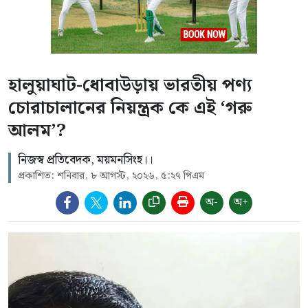
হালুয়াঘাট-ধোবাউড়ায় ভারতীয় পণ্য
চোরাচালানের নিয়ন্ত্রক কে এই ‘গরু
আলম’?
নিজস্ব প্রতিবেদক, ময়মনসিংহ।।
প্রকাশিত: শনিবার, ৮ আগস্ট, ২০২৬, ৫:২৭ পিএম
অ-
অ+