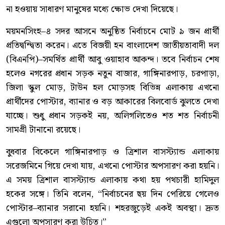
না হওয়ায় সাধারণ মানুষের মধ্যে ক্ষোভ দেখা দিয়েছে।
ময়মনসিংহ–৪ সদর আসনে অনুষ্ঠিত নির্বাচনে মোট ৯ জন প্রার্থী
প্রতিদ্বন্দ্বিতা করেন। এতে বিজয়ী হন বাংলাদেশ জাতীয়তাবাদী দল
(বিএনপি)–সমর্থিত প্রার্থী আবু ওয়াহাব আকন্দ। তবে নির্বাচন শেষ
হলেও নগরের প্রধান সড়ক নতুন বাজার, গাঙ্গিনারপাড়, চরপাড়া,
জিলা স্কুল মোড়, টাউন হল মোড়সহ বিভিন্ন এলাকায় এখনো
প্রার্থীদের পোস্টার, ব্যানার ও বড় আকারের বিলবোর্ড ঝুলতে দেখা
যাচ্ছে। শুধু প্রধান সড়কই নয়, অলিগলিতেও শত শত নির্বাচনী
সামগ্রী টানানো রয়েছে।
বুধবার বিকেলে গাঙ্গিনারপাড় ও ত্রিশাল বাসস্ট্যান্ড এলাকায়
সরেজমিনে গিয়ে দেখা যায়, এখনো পোস্টার অপসারণ করা হয়নি।
এ সময় ত্রিশাল বাসস্ট্যান্ড এলাকায় কথা হয় পথচারী হামিদুল
হকের সঙ্গে। তিনি বলেন, “নির্বাচনের ছয় দিন পেরিয়ে গেলেও
পোস্টার–ব্যানার সরানো হয়নি। শহরজুড়েই একই অবস্থা। দ্রুত
এগুলো অপসারণ করা উচিত।”