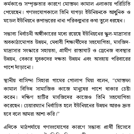
কর্মকাণ্ডে সম্পৃক্ততার কারণে মোস্তফা কামাল এলাকায় পরিচিতি
পেয়েছেন। গণসংযোগকালে তিনি ঘাগড়া ইউনিয়নকে আধুনিক ও
মডেল ইউনিয়নে রূপান্তরের নানা পরিকল্পনার কথা তুলে ধরছেন।
সম্ভাব্য নির্বাচনী অঙ্গীকারের মধ্যে রয়েছে ইউনিয়নের স্কুল-মাদ্রাসার
অবকাঠামোগত উন্নয়ন, মেধাবী শিক্ষার্থীদের সহযোগিতা, মসজিদ-
মাদ্রাসার সংস্কারে সহায়তা, গ্রামীণ রাস্তাঘাট ও ড্রেনেজ ব্যবস্থার
উন্নয়ন, বেকার যুবকদের দক্ষতা উন্নয়ন এবং অসহায় পরিবারের
পাশে দাঁড়ানো।
স্থানীয় বাসিন্দা সিহারা গামের গোলাপ মিয়া বলেন, “মোস্তফা
কামাল বিভিন্ন সামাজিক কাজে মানুষের পাশে থাকার চেষ্টা
করেন। দক্ষিণ হাটির মসজিদের কাজেও তিনি সহযোগিতা
করেছেন। চেয়ারম্যান নির্বাচিত হলে ইউনিয়নের উন্নয়ন আরও দ্রুত
হবে বলে আমরা আশা করি।”
এদিকে মাঠপর্যায়ে গণসংযোগের কারণে সম্ভাব্য প্রার্থী হিসেবে