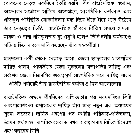
রোকনের নেতৃত্ব একদিনে তৈরি হয়নি। দীর্ঘ রাজনৈতিক সংগ্রাম,
আন্দোলন-সংগ্রামে সক্রিয় অংশগ্রহণ, সাংগঠনিক কর্মকাণ্ড এবং
প্রতিকূল পরিস্থিতি মোকাবিলার মধ্য দিয়ে ধীরে ধীরে গড়ে উঠেছে
তাঁর নেতৃত্বের ভিত্তি। রাজনৈতিক জীবনে বিভিন্ন সময়ে হামলা-
মামলা ও নানা প্রতিকূলতার মুখোমুখি হলেও তিনি দলীয় কর্মকাণ্ডে
সক্রিয় ছিলেন বলে দাবি করেছেন তাঁর সহকর্মীরা।
ছাত্রদলের কর্মী থেকে নেতৃত্বে আসা, জেলা ছাত্রদলের সভাপতির
দায়িত্ব পালন, পরবর্তীতে জেলা যুবদলের সভাপতির দায়িত্ব এবং
সর্বশেষ জেলা বিএনপির গুরুত্বপূর্ণ সাংগঠনিক পদে দায়িত্ব পালন
—প্রতিটি পর্যায়েই তাঁর রাজনৈতিক কর্মকাণ্ড ছিল আলোচনায়।
রাজনৈতিক অঙ্গনে দীর্ঘদিনের অভিজ্ঞতার পর ময়মনসিংহ সিটি
করপোরেশনের প্রশাসকের দায়িত্ব তাঁর জন্য নতুন এক অধ্যায়ের
সূচনা করেছে। দায়িত্ব গ্রহণের পর নগরীর পরিষ্কার-পরিচ্ছন্নতা,
উন্নয়ন কর্মকাণ্ড, নাগরিক সেবা ও নগর ব্যবস্থাপনায় বিভিন্ন উদ্যোগ
গ্রহণ করছেন তিনি।