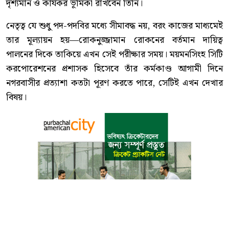
দৃশ্যমান ও কার্যকর ভূমিকা রাখবেন তিনি।
নেতৃত্ব যে শুধু পদ-পদবির মধ্যে সীমাবদ্ধ নয়, বরং কাজের মাধ্যমেই
তার মূল্যায়ন হয়—রোকনুজ্জামান রোকনের বর্তমান দায়িত্ব
পালনের দিকে তাকিয়ে এখন সেই পরীক্ষার সময়। ময়মনসিংহ সিটি
করপোরেশনের প্রশাসক হিসেবে তাঁর কর্মকাণ্ড আগামী দিনে
নগরবাসীর প্রত্যাশা কতটা পূরণ করতে পারে, সেটিই এখন দেখার
বিষয়।