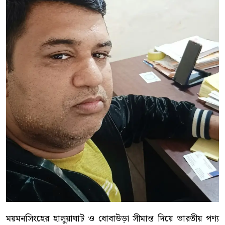
ময়মনসিংহের হালুয়াঘাট ও ধোবাউড়া সীমান্ত দিয়ে ভারতীয় পণ্য