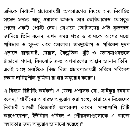
এদিকে নির্বাচনী প্রচারসামগ্রী অপসারণের বিষয়ে সদ্য নির্বাচিত
সংসদ সদস্য আবু ওয়াহাব আকন্দ তাঁর ভেরিফায়েড ফেসবুক
পেজে একটি পোস্ট দেন। সেখানে ভোটারদের প্রতি কৃতজ্ঞতা
জানিয়ে তিনি বলেন, এখন সময় শহর ও গ্রামকে আগের মতো
পরিষ্কার ও সুন্দর করে তোলার। জনদুর্ভোগ ও পরিবেশ দূষণ
এড়াতে রাস্তাঘাট, দেয়াল, বৈদ্যুতিক খুঁটি ও জনসমাগমস্থলে
টাঙানো প্যানা, বিলবোর্ড দ্রুত অপসারণের আহ্বান জানান তিনি।
একই সঙ্গে সবাইকে নিজ নিজ প্রচারণাসামগ্রী সরিয়ে পরিবেশ
রক্ষায় দায়িত্বশীল ভূমিকা রাখার অনুরোধ করেন।
এ বিষয়ে রিটার্নিং কর্মকর্তা ও জেলা প্রশাসক মো. সাইফুর রহমান
বলেন, “প্রার্থীদের আবারও অনুরোধ করা হচ্ছে, তারা যেন নিজেদের
নির্বাচনী সামগ্রী নিজেরাই অপসারণ করেন। পাশাপাশি সিটি
করপোরেশন, ইউনিয়ন পরিষদ ও পৌরসভাগুলোকে এ কাজে
সহায়তার জন্য অনুরোধ জানানো হয়েছে।”