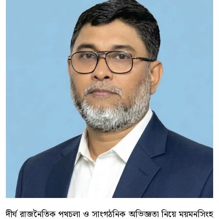
দীর্ঘ রাজনৈতিক পথচলা ও সাংগঠনিক অভিজ্ঞতা নিয়ে ময়মনসিংহ