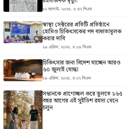
রহস্যজনক মৃত্যু!
১২ আগস্ট, ২০২৫, ৮:৫২ পিএম
স্বাস্থ্য সেক্টরের প্রতিটি প্রতিষ্ঠানে
হোমিও চিকিৎসকের পদ বাধ্যতামূলক
করার দাবি
১৯ এপ্রিল, ২০২৫, ৪:০৯ পিএম
চিকিৎসার জন্য বিদেশ যাচ্ছেন আরও
৬০ জুলাই যোদ্ধা
১৯ এপ্রিল, ২০২৫, ৪:০২ পিএম
সন্তানকে প্রাণোচ্ছল করে তুলতে ১৬৫
বছর আগের এই সুইডিশ রহস্য মেনে
চলুন