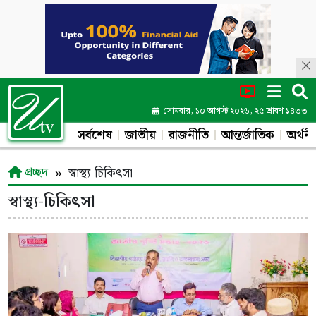
সোমবার, ১০ আগস্ট ২০২৬, ২৫ শ্রাবণ ১৪৩৩
সর্বশেষ
জাতীয়
রাজনীতি
আন্তর্জাতিক
অর্থনী
প্রচ্ছদ
স্বাস্থ্য-চিকিৎসা
স্বাস্থ্য-চিকিৎসা