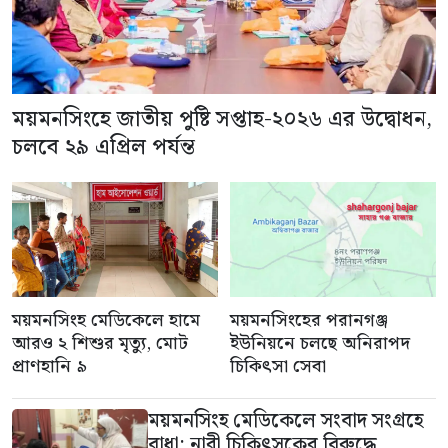
ময়মনসিংহে জাতীয় পুষ্টি সপ্তাহ-২০২৬ এর উদ্বোধন,
চলবে ২৯ এপ্রিল পর্যন্ত
ময়মনসিংহ মেডিকেলে হামে
ময়মনসিংহের পরানগঞ্জ
আরও ২ শিশুর মৃত্যু, মোট
ইউনিয়নে চলছে অনিরাপদ
প্রাণহানি ৯
চিকিৎসা সেবা
ময়মনসিংহ মেডিকেলে সংবাদ সংগ্রহে
বাধা: নারী চিকিৎসকের বিরুদ্ধে