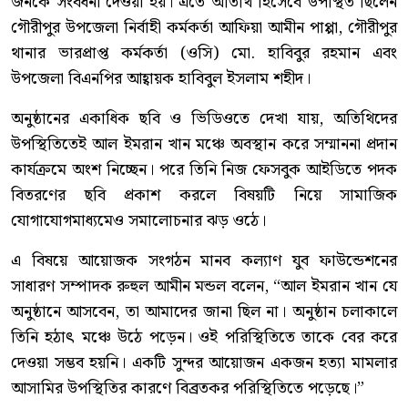
জনকে সংবর্ধনা দেওয়া হয়। এতে অতিথি হিসেবে উপস্থিত ছিলেন
গৌরীপুর উপজেলা নির্বাহী কর্মকর্তা আফিয়া আমীন পাপ্পা, গৌরীপুর
থানার ভারপ্রাপ্ত কর্মকর্তা (ওসি) মো. হাবিবুর রহমান এবং
উপজেলা বিএনপির আহ্বায়ক হাবিবুল ইসলাম শহীদ।
অনুষ্ঠানের একাধিক ছবি ও ভিডিওতে দেখা যায়, অতিথিদের
উপস্থিতিতেই আল ইমরান খান মঞ্চে অবস্থান করে সম্মাননা প্রদান
কার্যক্রমে অংশ নিচ্ছেন। পরে তিনি নিজ ফেসবুক আইডিতে পদক
বিতরণের ছবি প্রকাশ করলে বিষয়টি নিয়ে সামাজিক
যোগাযোগমাধ্যমেও সমালোচনার ঝড় ওঠে।
এ বিষয়ে আয়োজক সংগঠন মানব কল্যাণ যুব ফাউন্ডেশনের
সাধারণ সম্পাদক রুহুল আমীন মন্ডল বলেন, “আল ইমরান খান যে
অনুষ্ঠানে আসবেন, তা আমাদের জানা ছিল না। অনুষ্ঠান চলাকালে
তিনি হঠাৎ মঞ্চে উঠে পড়েন। ওই পরিস্থিতিতে তাকে বের করে
দেওয়া সম্ভব হয়নি। একটি সুন্দর আয়োজন একজন হত্যা মামলার
আসামির উপস্থিতির কারণে বিব্রতকর পরিস্থিতিতে পড়েছে।”