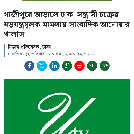
গাজীপুরে আড়ালে ঢাকা সন্ত্রাসী চক্রের
ষড়যন্ত্রমূলক মামলায় সাংবাদিক আনোয়ার
খালাস
নিজস্ব প্রতিবেদক, ঢাকা।।
প্রকাশিত: বৃহস্পতিবার, ৬ আগস্ট, ২০২৬, ১২:০৮ এম
অ-
অ+