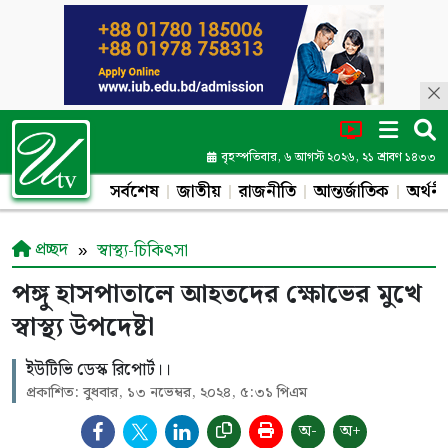
বৃহস্পতিবার, ৬ আগস্ট ২০২৬, ২১ শ্রাবণ ১৪৩৩
সর্বশেষ
জাতীয়
রাজনীতি
আন্তর্জাতিক
অর্থনী
প্রচ্ছদ
স্বাস্থ্য-চিকিৎসা
পঙ্গু হাসপাতালে আহতদের ক্ষোভের মুখে
স্বাস্থ্য উপদেষ্টা
ইউটিভি ডেস্ক রিপোর্ট।।
প্রকাশিত: বুধবার, ১৩ নভেম্বর, ২০২৪, ৫:৩১ পিএম
অ-
অ+