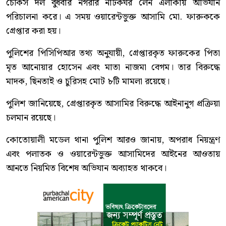
ময়মনসিংহ নগরীর নাটকঘর লেনে বিশেষ অভিযান চালিয়ে
একাধিক মামলার ওয়ারেন্টভুক্ত আসামি মো. ফারুক (৩৮)কে
গ্রেপ্তার করেছে ময়মনসিংহ কোতোয়ালী মডেল থানা পুলিশ।
পুলিশ জানায়, কোতোয়ালী মডেল থানার ভারপ্রাপ্ত কর্মকর্তা (ওসি)
মুহাম্মদ শিবিরুল ইসলামের দিকনির্দেশনায় ১নং পুলিশ ফাঁড়ির
এটিএসআই মো. আতিকুর রহমানের নেতৃত্বে পুলিশের একটি
চৌকস দল বুধবার নগরীর নাটকঘর লেন এলাকায় অভিযান
পরিচালনা করে। এ সময় ওয়ারেন্টভুক্ত আসামি মো. ফারুককে
গ্রেপ্তার করা হয়।
পুলিশের পিসিপিআর তথ্য অনুযায়ী, গ্রেপ্তারকৃত ফারুকের পিতা
মৃত আনোয়ার হোসেন এবং মাতা নাজমা বেগম। তার বিরুদ্ধে
মাদক, ছিনতাই ও চুরিসহ মোট ৮টি মামলা রয়েছে।
পুলিশ জানিয়েছে, গ্রেপ্তারকৃত আসামির বিরুদ্ধে আইনানুগ প্রক্রিয়া