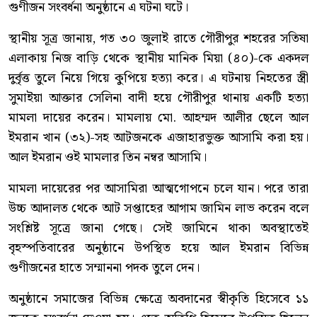
গুণীজন সংবর্ধনা অনুষ্ঠানে এ ঘটনা ঘটে।
স্থানীয় সূত্র জানায়, গত ৩০ জুলাই রাতে গৌরীপুর শহরের সতিষা
এলাকায় নিজ বাড়ি থেকে স্থানীয় মানিক মিয়া (৪০)-কে একদল
দুর্বৃত্ত তুলে নিয়ে গিয়ে কুপিয়ে হত্যা করে। এ ঘটনায় নিহতের স্ত্রী
সুমাইয়া আক্তার সেলিনা বাদী হয়ে গৌরীপুর থানায় একটি হত্যা
মামলা দায়ের করেন। মামলায় মো. আহম্মদ আলীর ছেলে আল
ইমরান খান (৩২)-সহ আটজনকে এজাহারভুক্ত আসামি করা হয়।
আল ইমরান ওই মামলার তিন নম্বর আসামি।
মামলা দায়েরের পর আসামিরা আত্মগোপনে চলে যান। পরে তারা
উচ্চ আদালত থেকে আট সপ্তাহের আগাম জামিন লাভ করেন বলে
সংশ্লিষ্ট সূত্রে জানা গেছে। সেই জামিনে থাকা অবস্থাতেই
বৃহস্পতিবারের অনুষ্ঠানে উপস্থিত হয়ে আল ইমরান বিভিন্ন
গুণীজনের হাতে সম্মাননা পদক তুলে দেন।
অনুষ্ঠানে সমাজের বিভিন্ন ক্ষেত্রে অবদানের স্বীকৃতি হিসেবে ১১