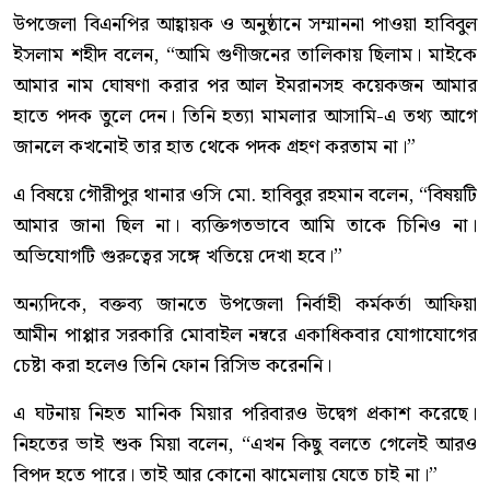
উপজেলা বিএনপির আহ্বায়ক ও অনুষ্ঠানে সম্মাননা পাওয়া হাবিবুল
ইসলাম শহীদ বলেন, “আমি গুণীজনের তালিকায় ছিলাম। মাইকে
আমার নাম ঘোষণা করার পর আল ইমরানসহ কয়েকজন আমার
হাতে পদক তুলে দেন। তিনি হত্যা মামলার আসামি-এ তথ্য আগে
জানলে কখনোই তার হাত থেকে পদক গ্রহণ করতাম না।”
এ বিষয়ে গৌরীপুর থানার ওসি মো. হাবিবুর রহমান বলেন, “বিষয়টি
আমার জানা ছিল না। ব্যক্তিগতভাবে আমি তাকে চিনিও না।
অভিযোগটি গুরুত্বের সঙ্গে খতিয়ে দেখা হবে।”
অন্যদিকে, বক্তব্য জানতে উপজেলা নির্বাহী কর্মকর্তা আফিয়া
আমীন পাপ্পার সরকারি মোবাইল নম্বরে একাধিকবার যোগাযোগের
চেষ্টা করা হলেও তিনি ফোন রিসিভ করেননি।
এ ঘটনায় নিহত মানিক মিয়ার পরিবারও উদ্বেগ প্রকাশ করেছে।
নিহতের ভাই শুক মিয়া বলেন, “এখন কিছু বলতে গেলেই আরও
বিপদ হতে পারে। তাই আর কোনো ঝামেলায় যেতে চাই না।”