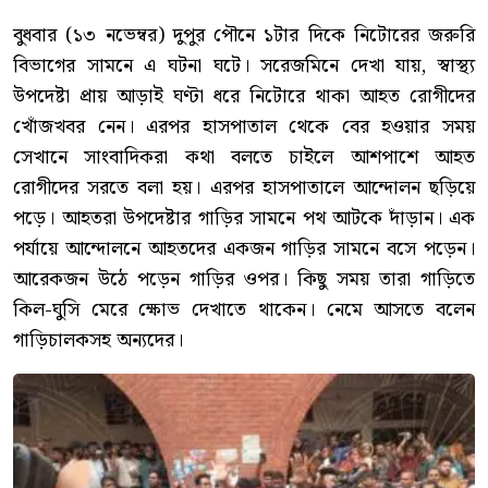
বুধবার (১৩ নভেম্বর) দুপুর পৌনে ১টার দিকে নিটোরের জরুরি
বিভাগের সামনে এ ঘটনা ঘটে। সরেজমিনে দেখা যায়, স্বাস্থ্য
উপদেষ্টা প্রায় আড়াই ঘণ্টা ধরে নিটোরে থাকা আহত রোগীদের
খোঁজখবর নেন। এরপর হাসপাতাল থেকে বের হওয়ার সময়
সেখানে সাংবাদিকরা কথা বলতে চাইলে আশপাশে আহত
রোগীদের সরতে বলা হয়। এরপর হাসপাতালে আন্দোলন ছড়িয়ে
পড়ে। আহতরা উপদেষ্টার গাড়ির সামনে পথ আটকে দাঁড়ান। এক
পর্যায়ে আন্দোলনে আহতদের একজন গাড়ির সামনে বসে পড়েন।
আরেকজন উঠে পড়েন গাড়ির ওপর। কিছু সময় তারা গাড়িতে
কিল-ঘুসি মেরে ক্ষোভ দেখাতে থাকেন। নেমে আসতে বলেন
গাড়িচালকসহ অন্যদের।