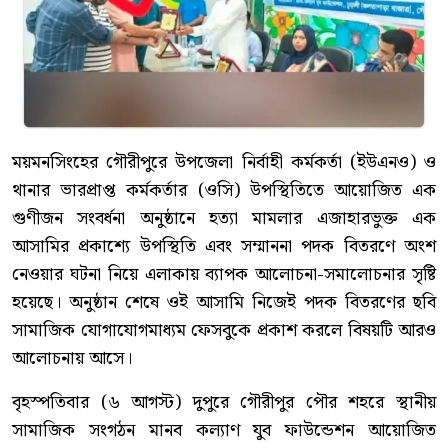
ময়মনসিংহের গৌরীপুরে উপজেলা নির্বাহী কর্মকর্তা (ইউএনও) ও
থানার ভারপ্রাপ্ত কর্মকর্তার (ওসি) উপস্থিতিতে আয়োজিত এক
গুণীজন সংবর্ধনা অনুষ্ঠানে হত্যা মামলার এজাহারভুক্ত এক
আসামির প্রকাশ্যে উপস্থিতি এবং সম্মাননা পদক বিতরণে অংশ
নেওয়ার ঘটনা নিয়ে এলাকায় ব্যাপক আলোচনা-সমালোচনার সৃষ্টি
হয়েছে। অনুষ্ঠান শেষে ওই আসামি নিজেই পদক বিতরণের ছবি
সামাজিক যোগাযোগমাধ্যম ফেসবুকে প্রকাশ করলে বিষয়টি আরও
আলোচনায় আসে।
বৃহস্পতিবার (৬ আগস্ট) দুপুরে গৌরীপুর পৌর শহরে স্থানীয়
সামাজিক সংগঠন মানব কল্যাণ যুব ফাউন্ডেশন আয়োজিত