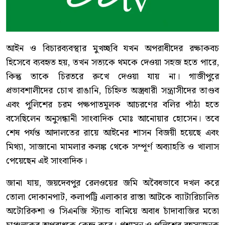
আইন ও বিচারব্যবস্থার মুখচ্ছবি যখন অপরাধীদের রক্ষাকবচ
হিসেবে ব্যবহৃত হয়, তখন সত্যকে থমকে দেওয়া সহজ হতে পারে,
কিন্তু তাকে চিরতরে রুখে দেওয়া যায় না। গাজীপুরে
প্রভাবশালীদের চোখ রাঙানি, চিহ্নিত অস্ত্রধারী সন্ত্রাসীদের তাণ্ডব
এবং পুলিশের চরম পক্ষপাতমূলক আচরণের বলির পাঁঠা হতে