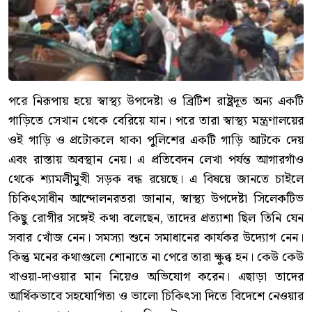
পরে নিরূপায় হয়ে স্বাস্থ্য উপদেষ্টা ও ব্রিটিশ রাষ্ট্রদূত অন্য একটি
গাড়িতে সেখান থেকে বেরিয়ে যান। পরে তারা স্বাস্থ্য মন্ত্রণালয়ের
ওই গাড়ি ও প্রটোকলে থাকা পুলিশের একটি গাড়ি আটকে দেয়
এবং রাস্তায় অবস্থান নেয়। এ প্রতিবেদন লেখা পর্যন্ত আগারগাঁও
থেকে শ্যামলীমুখী সড়ক বন্ধ রয়েছে। এ বিষয়ে জানতে চাইলে
চিকিৎসাধীন আন্দোলনরতরা জানান, স্বাস্থ্য উপদেষ্টা সিলেকটিভ
কিছু রোগীর সঙ্গেই কথা বলেছেন, তাদের প্রত্যাশা ছিল তিনি যেন
সবার খোঁজ নেন। সমস্যা শুনে সমাধানের কার্যকর উদ্যোগ নেন।
কিন্তু মনের কথাগুলো শোনাতে না পেরে তারা ক্ষুব্ধ হন। কেউ কেউ
খাওয়া-দাওয়ার মান নিয়েও অভিযোগ করেন। এছাড়া তাদের
আর্থিকভাবে সহযোগিতা ও ভালো চিকিৎসা দিতে বিদেশে নেওয়ার