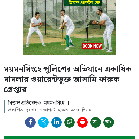
এটি স্বাধীন সাংবাদিকতার ওপর সন্ত্রাসী ও ক্ষমতার অপব্যবহারকারী
চক্রের করা কুৎসিত আক্রমণের বিরুদ্ধে এক মোক্ষম চড়াও। এই
রায়ের মাধ্যমে প্রমাণিত হলো, সংবাদপত্রের সত্য প্রকাশকে মিথ্যা
মামলা বা প্রশাসনিক পেশিশক্তি দিয়ে দমানো যায় না, সত্যের জয়
অনিবার্য।
ময়মনসিংহে পুলিশের অভিযানে একাধিক