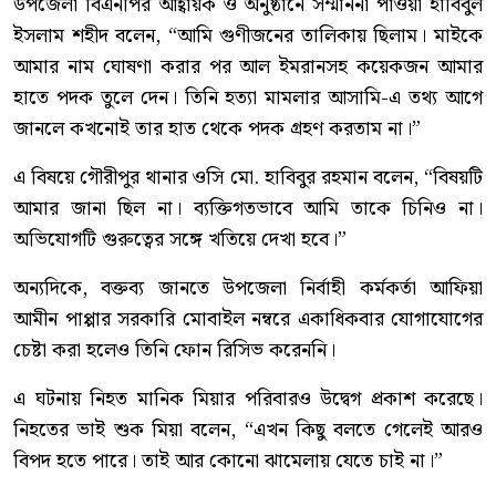
উপজেলা বিএনপির আহ্বায়ক ও অনুষ্ঠানে সম্মাননা পাওয়া হাবিবুল
ইসলাম শহীদ বলেন, “আমি গুণীজনের তালিকায় ছিলাম। মাইকে
আমার নাম ঘোষণা করার পর আল ইমরানসহ কয়েকজন আমার
হাতে পদক তুলে দেন। তিনি হত্যা মামলার আসামি-এ তথ্য আগে
জানলে কখনোই তার হাত থেকে পদক গ্রহণ করতাম না।”
এ বিষয়ে গৌরীপুর থানার ওসি মো. হাবিবুর রহমান বলেন, “বিষয়টি
আমার জানা ছিল না। ব্যক্তিগতভাবে আমি তাকে চিনিও না।
অভিযোগটি গুরুত্বের সঙ্গে খতিয়ে দেখা হবে।”
অন্যদিকে, বক্তব্য জানতে উপজেলা নির্বাহী কর্মকর্তা আফিয়া
আমীন পাপ্পার সরকারি মোবাইল নম্বরে একাধিকবার যোগাযোগের
চেষ্টা করা হলেও তিনি ফোন রিসিভ করেননি।
এ ঘটনায় নিহত মানিক মিয়ার পরিবারও উদ্বেগ প্রকাশ করেছে।
নিহতের ভাই শুক মিয়া বলেন, “এখন কিছু বলতে গেলেই আরও
বিপদ হতে পারে। তাই আর কোনো ঝামেলায় যেতে চাই না।”