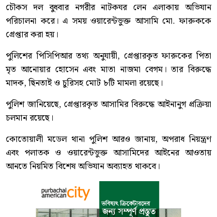
চৌকস দল বুধবার নগরীর নাটকঘর লেন এলাকায় অভিযান
পরিচালনা করে। এ সময় ওয়ারেন্টভুক্ত আসামি মো. ফারুককে
গ্রেপ্তার করা হয়।
পুলিশের পিসিপিআর তথ্য অনুযায়ী, গ্রেপ্তারকৃত ফারুকের পিতা
মৃত আনোয়ার হোসেন এবং মাতা নাজমা বেগম। তার বিরুদ্ধে
মাদক, ছিনতাই ও চুরিসহ মোট ৮টি মামলা রয়েছে।
পুলিশ জানিয়েছে, গ্রেপ্তারকৃত আসামির বিরুদ্ধে আইনানুগ প্রক্রিয়া
চলমান রয়েছে।
কোতোয়ালী মডেল থানা পুলিশ আরও জানায়, অপরাধ নিয়ন্ত্রণ
এবং পলাতক ও ওয়ারেন্টভুক্ত আসামিদের আইনের আওতায়
আনতে নিয়মিত বিশেষ অভিযান অব্যাহত থাকবে।