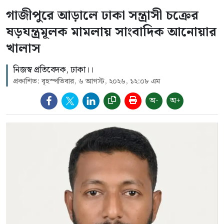
গাজীপুরে আড়ালে ঢাকা সন্ত্রাসী চক্রের
ষড়যন্ত্রমূলক মামলায় সাংবাদিক আনোয়ার
খালাস
নিজস্ব প্রতিবেদক, ঢাকা।।
প্রকাশিত: বৃহস্পতিবার, ৬ আগস্ট, ২০২৬, ১২:০৮ এম
অ-
অ+