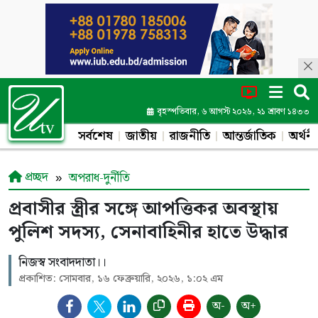
বৃহস্পতিবার, ৬ আগস্ট ২০২৬, ২১ শ্রাবণ ১৪৩৩
সর্বশেষ
জাতীয়
রাজনীতি
আন্তর্জাতিক
অর্থনী
প্রচ্ছদ
অপরাধ-দুর্নীতি
প্রবাসীর স্ত্রীর সঙ্গে আপত্তিকর অবস্থায়
পুলিশ সদস্য, সেনাবাহিনীর হাতে উদ্ধার
নিজস্ব সংবাদদাতা।।
প্রকাশিত: সোমবার, ১৬ ফেব্রুয়ারি, ২০২৬, ১:০২ এম
অ-
অ+