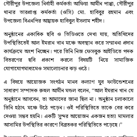
গৌরীপুর উপজেলা নির্বাহী কর্মকর্তা আফিয়া আমীন পাপ্পা, গৌরীপুর
থানার ভারপ্রাপ্ত কর্মকর্তা (ওসি) মো. হাবিবুর রহমান এবং
উপজেলা বিএনপির আহ্বায়ক হাবিবুল ইসলাম শহীদ।
অনুষ্ঠানের একাধিক ছবি ও ভিডিওতে দেখা যায়, অতিথিদের
উপস্থিতিতেই আল ইমরান খান মঞ্চে অবস্থান করে সম্মাননা প্রদান
কার্যক্রমে অংশ নিচ্ছেন। পরে তিনি নিজ ফেসবুক আইডিতে পদক
বিতরণের ছবি প্রকাশ করলে বিষয়টি নিয়ে সামাজিক
যোগাযোগমাধ্যমেও সমালোচনার ঝড় ওঠে।
এ বিষয়ে আয়োজক সংগঠন মানব কল্যাণ যুব ফাউন্ডেশনের
সাধারণ সম্পাদক রুহুল আমীন মন্ডল বলেন, “আল ইমরান খান যে
অনুষ্ঠানে আসবেন, তা আমাদের জানা ছিল না। অনুষ্ঠান চলাকালে
তিনি হঠাৎ মঞ্চে উঠে পড়েন। ওই পরিস্থিতিতে তাকে বের করে
দেওয়া সম্ভব হয়নি। একটি সুন্দর আয়োজন একজন হত্যা মামলার
আসামির উপস্থিতির কারণে বিব্রতকর পরিস্থিতিতে পড়েছে।”