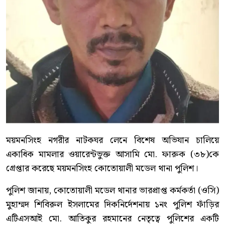
ময়মনসিংহ নগরীর নাটকঘর লেনে বিশেষ অভিযান চালিয়ে
একাধিক মামলার ওয়ারেন্টভুক্ত আসামি মো. ফারুক (৩৮)কে
গ্রেপ্তার করেছে ময়মনসিংহ কোতোয়ালী মডেল থানা পুলিশ।
পুলিশ জানায়, কোতোয়ালী মডেল থানার ভারপ্রাপ্ত কর্মকর্তা (ওসি)
মুহাম্মদ শিবিরুল ইসলামের দিকনির্দেশনায় ১নং পুলিশ ফাঁড়ির
এটিএসআই মো. আতিকুর রহমানের নেতৃত্বে পুলিশের একটি