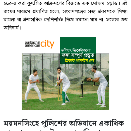
চক্রের করা কুৎসিত আক্রমণের বিরুদ্ধে এক মোক্ষম চড়াও। এই
রায়ের মাধ্যমে প্রমাণিত হলো, সংবাদপত্রের সত্য প্রকাশকে মিথ্যা
মামলা বা প্রশাসনিক পেশিশক্তি দিয়ে দমানো যায় না, সত্যের জয়
অনিবার্য।
ময়মনসিংহে পুলিশের অভিযানে একাধিক