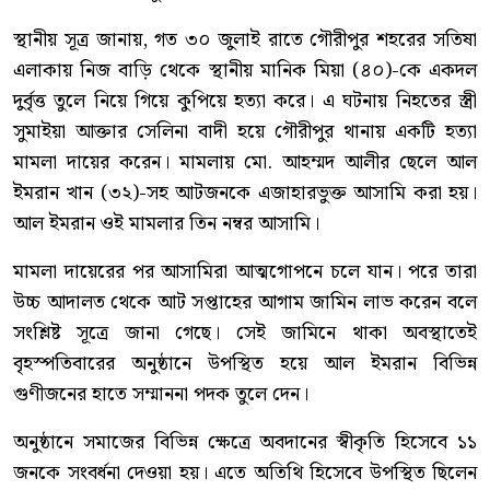
স্থানীয় সূত্র জানায়, গত ৩০ জুলাই রাতে গৌরীপুর শহরের সতিষা
এলাকায় নিজ বাড়ি থেকে স্থানীয় মানিক মিয়া (৪০)-কে একদল
দুর্বৃত্ত তুলে নিয়ে গিয়ে কুপিয়ে হত্যা করে। এ ঘটনায় নিহতের স্ত্রী
সুমাইয়া আক্তার সেলিনা বাদী হয়ে গৌরীপুর থানায় একটি হত্যা
মামলা দায়ের করেন। মামলায় মো. আহম্মদ আলীর ছেলে আল
ইমরান খান (৩২)-সহ আটজনকে এজাহারভুক্ত আসামি করা হয়।
আল ইমরান ওই মামলার তিন নম্বর আসামি।
মামলা দায়েরের পর আসামিরা আত্মগোপনে চলে যান। পরে তারা
উচ্চ আদালত থেকে আট সপ্তাহের আগাম জামিন লাভ করেন বলে
সংশ্লিষ্ট সূত্রে জানা গেছে। সেই জামিনে থাকা অবস্থাতেই
বৃহস্পতিবারের অনুষ্ঠানে উপস্থিত হয়ে আল ইমরান বিভিন্ন
গুণীজনের হাতে সম্মাননা পদক তুলে দেন।
অনুষ্ঠানে সমাজের বিভিন্ন ক্ষেত্রে অবদানের স্বীকৃতি হিসেবে ১১
জনকে সংবর্ধনা দেওয়া হয়। এতে অতিথি হিসেবে উপস্থিত ছিলেন