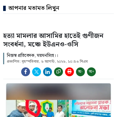
আপনার মতামত লিখুন
হত্যা মামলার আসামির হাতেই গুণীজন
সংবর্ধনা, মঞ্চে ইউএনও-ওসি
নিজস্ব প্রতিবেদক, ময়মনসিংহ।।
প্রকাশিত: বৃহস্পতিবার, ৬ আগস্ট, ২০২৬, ১০:৫৩ পিএম
অ-
অ+