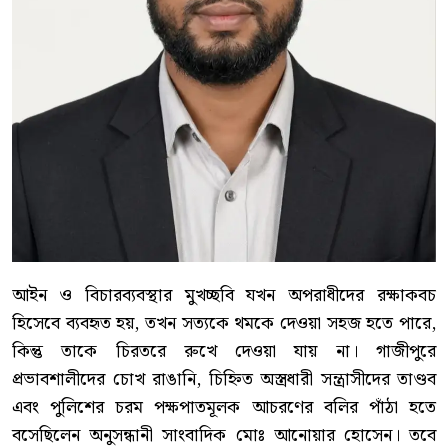
আইন ও বিচারব্যবস্থার মুখচ্ছবি যখন অপরাধীদের রক্ষাকবচ
হিসেবে ব্যবহৃত হয়, তখন সত্যকে থমকে দেওয়া সহজ হতে পারে,
কিন্তু তাকে চিরতরে রুখে দেওয়া যায় না। গাজীপুরে
প্রভাবশালীদের চোখ রাঙানি, চিহ্নিত অস্ত্রধারী সন্ত্রাসীদের তাণ্ডব
এবং পুলিশের চরম পক্ষপাতমূলক আচরণের বলির পাঁঠা হতে
বসেছিলেন অনুসন্ধানী সাংবাদিক মোঃ আনোয়ার হোসেন। তবে