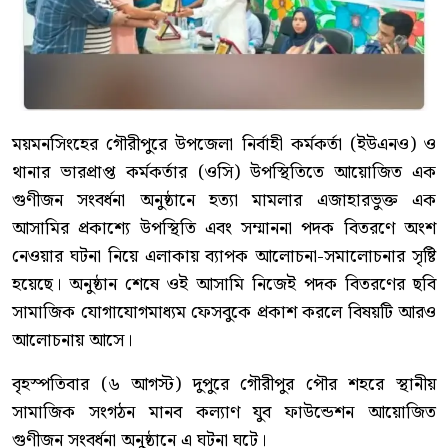
ময়মনসিংহের গৌরীপুরে উপজেলা নির্বাহী কর্মকর্তা (ইউএনও) ও
থানার ভারপ্রাপ্ত কর্মকর্তার (ওসি) উপস্থিতিতে আয়োজিত এক
গুণীজন সংবর্ধনা অনুষ্ঠানে হত্যা মামলার এজাহারভুক্ত এক
আসামির প্রকাশ্যে উপস্থিতি এবং সম্মাননা পদক বিতরণে অংশ
নেওয়ার ঘটনা নিয়ে এলাকায় ব্যাপক আলোচনা-সমালোচনার সৃষ্টি
হয়েছে। অনুষ্ঠান শেষে ওই আসামি নিজেই পদক বিতরণের ছবি
সামাজিক যোগাযোগমাধ্যম ফেসবুকে প্রকাশ করলে বিষয়টি আরও
আলোচনায় আসে।
বৃহস্পতিবার (৬ আগস্ট) দুপুরে গৌরীপুর পৌর শহরে স্থানীয়
সামাজিক সংগঠন মানব কল্যাণ যুব ফাউন্ডেশন আয়োজিত
গুণীজন সংবর্ধনা অনুষ্ঠানে এ ঘটনা ঘটে।