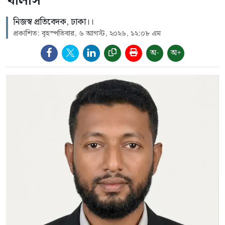
খালাস
নিজস্ব প্রতিবেদক, ঢাকা।।
প্রকাশিত: বৃহস্পতিবার, ৬ আগস্ট, ২০২৬, ১২:০৮ এম
অ-
অ+