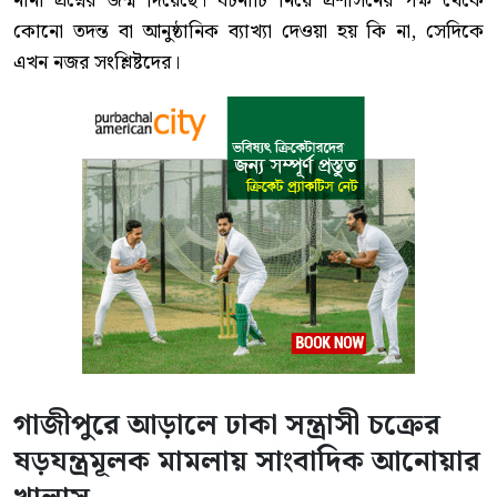
নানা প্রশ্নের জন্ম দিয়েছে। ঘটনাটি নিয়ে প্রশাসনের পক্ষ থেকে
কোনো তদন্ত বা আনুষ্ঠানিক ব্যাখ্যা দেওয়া হয় কি না, সেদিকে
এখন নজর সংশ্লিষ্টদের।
গাজীপুরে আড়ালে ঢাকা সন্ত্রাসী চক্রের
ষড়যন্ত্রমূলক মামলায় সাংবাদিক আনোয়ার