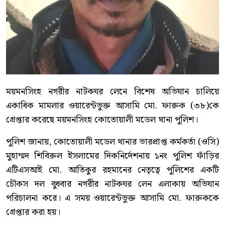
ময়মনসিংহ নগরীর নাটকঘর লেনে বিশেষ অভিযান চালিয়ে
একাধিক মামলার ওয়ারেন্টভুক্ত আসামি মো. ফারুক (৩৮)কে
গ্রেপ্তার করেছে ময়মনসিংহ কোতোয়ালী মডেল থানা পুলিশ।
পুলিশ জানায়, কোতোয়ালী মডেল থানার ভারপ্রাপ্ত কর্মকর্তা (ওসি)
মুহাম্মদ শিবিরুল ইসলামের দিকনির্দেশনায় ১নং পুলিশ ফাঁড়ির
এটিএসআই মো. আতিকুর রহমানের নেতৃত্বে পুলিশের একটি
চৌকস দল বুধবার নগরীর নাটকঘর লেন এলাকায় অভিযান
পরিচালনা করে। এ সময় ওয়ারেন্টভুক্ত আসামি মো. ফারুককে
গ্রেপ্তার করা হয়।