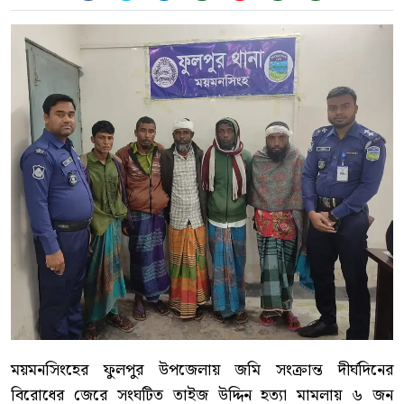
ময়মনসিংহের ফুলপুর উপজেলায় জমি সংক্রান্ত দীর্ঘদিনের
বিরোধের জেরে সংঘটিত তাইজ উদ্দিন হত্যা মামলায় ৬ জন