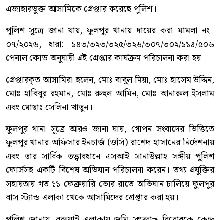
এজাহারভুক্ত আসামিকে গ্রেপ্তার করেছে পুলিশ।
পুলিশ সূত্রে জানা যায়, ফুলপুর থানায় দায়ের করা মামলা নং–
০৭/২০২৬, ধারা: ১৪৩/৩২৩/৩২৫/৩২৬/৩০৭/৩০২/১১৪/৫০৬
পেনাল কোড অনুযায়ী এই গ্রেপ্তার কার্যক্রম পরিচালনা করা হয়।
গ্রেপ্তারকৃত আসামিরা হলেন, মোঃ বাবুল মিয়া, মোঃ হাসেম উদ্দিন,
মোঃ হাবিবুর রহমান, মোঃ রুহুল আমিন, মোঃ আনারুল ইসলাম
এবং মোছাঃ সেলিনা খাতুন।
ফুলপুর থানা সূত্রে আরও জানা যায়, গোপন সংবাদের ভিত্তিতে
ফুলপুর থানার অফিসার ইনচার্জ (ওসি) রাশেদ হাসানের নির্দেশনায়
এবং তার সার্বিক তত্ত্বাবধানে এসআই সানাউল্লাহ সঙ্গীয় পুলিশ
ফোর্সসহ একটি বিশেষ অভিযান পরিচালনা করেন। তথ্য প্রযুক্তির
সহায়তায় গত ১১ ফেব্রুয়ারি ভোর রাতে অভিযান চালিয়ে ফুলপুর
বাস স্ট্যান্ড এলাকা থেকে আসামিদের গ্রেপ্তার করা হয়।
পুলিশ জানায়, বরুয়াই এলাকায় জমি সংক্রান্ত বিরোধকে কেন্দ্র