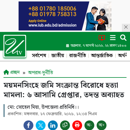
শুক্রবার, ৭ আগস্ট ২০২৬, ২২ শ্রাবণ ১৪৩৩
সর্বশেষ
জাতীয়
রাজনীতি
আন্তর্জাতিক
অর্থনী
প্রচ্ছদ
অপরাধ-দুর্নীতি
ময়মনসিংহে জমি সংক্রান্ত বিরোধে হত্যা
মামলা: ৬ আসামি গ্রেপ্তার, তদন্ত অব্যাহত
মো: সোহেল মিয়া, উপজেলা প্রতিনিধি।।
প্রকাশিত: মঙ্গলবার, ১৭ ফেব্রুয়ারি, ২০২৬, ১২:০৪ পিএম
অ-
অ+