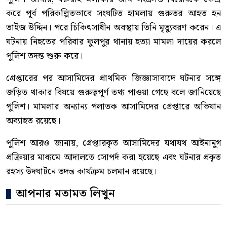
করে পূর্ব পরিকল্পিতভাবে সংঘটিত হামলায় গুরুতর আহত হন
তাইজ উদ্দিন। পরে চিকিৎসাধীন অবস্থায় তিনি মৃত্যুবরণ করেন। এ
ঘটনায় নিহতের পরিবার ফুলপুর থানায় হত্যা মামলা দায়ের করলে
পুলিশ তদন্ত শুরু করে।
গ্রেপ্তারের পর আসামিদের প্রাথমিক জিজ্ঞাসাবাদে ঘটনার সঙ্গে
জড়িত থাকার বিষয়ে গুরুত্বপূর্ণ তথ্য পাওয়া গেছে বলে জানিয়েছে
পুলিশ। মামলার অন্যান্য পলাতক আসামিদের গ্রেপ্তারে অভিযান
অব্যাহত রয়েছে।
পুলিশ আরও জানায়, গ্রেপ্তারকৃত আসামিদের যথাযথ আইনানুগ
প্রক্রিয়ার মাধ্যমে আদালতে সোপর্দ করা হয়েছে এবং ঘটনার প্রকৃত
রহস্য উদঘাটনে তদন্ত কার্যক্রম চলমান রয়েছে।
আপনার মতামত লিখুন