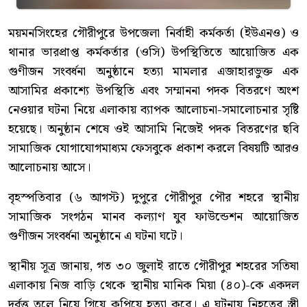
ময়মনসিংহের গৌরীপুরে উপজেলা নির্বাহী কর্মকর্তা (ইউএনও) ও
থানার ভারপ্রাপ্ত কর্মকর্তার (ওসি) উপস্থিতিতে আয়োজিত এক
গুণীজন সংবর্ধনা অনুষ্ঠানে হত্যা মামলার এজাহারভুক্ত এক
আসামির প্রকাশ্যে উপস্থিতি এবং সম্মাননা পদক বিতরণে অংশ
নেওয়ার ঘটনা নিয়ে এলাকায় ব্যাপক আলোচনা-সমালোচনার সৃষ্টি
হয়েছে। অনুষ্ঠান শেষে ওই আসামি নিজেই পদক বিতরণের ছবি
সামাজিক যোগাযোগমাধ্যম ফেসবুকে প্রকাশ করলে বিষয়টি আরও
আলোচনায় আসে।
বৃহস্পতিবার (৬ আগস্ট) দুপুরে গৌরীপুর পৌর শহরে স্থানীয়
সামাজিক সংগঠন মানব কল্যাণ যুব ফাউন্ডেশন আয়োজিত
গুণীজন সংবর্ধনা অনুষ্ঠানে এ ঘটনা ঘটে।
স্থানীয় সূত্র জানায়, গত ৩০ জুলাই রাতে গৌরীপুর শহরের সতিষা
এলাকায় নিজ বাড়ি থেকে স্থানীয় মানিক মিয়া (৪০)-কে একদল
দুর্বৃত্ত তুলে নিয়ে গিয়ে কুপিয়ে হত্যা করে। এ ঘটনায় নিহতের স্ত্রী