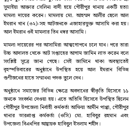
সুমাইয়া আক্তার সেলিনা বাদী হয়ে গৌরীপুর থানায় একটি হত্যা
মামলা দায়ের করেন। মামলায় মো. আহম্মদ আলীর ছেলে আল
ইমরান খান (৩২)-সহ আটজনকে এজাহারভুক্ত আসামি করা হয়।
আল ইমরান ওই মামলার তিন নম্বর আসামি।
মামলা দায়েরের পর আসামিরা আত্মগোপনে চলে যান। পরে তারা
উচ্চ আদালত থেকে আট সপ্তাহের আগাম জামিন লাভ করেন বলে
সংশ্লিষ্ট সূত্রে জানা গেছে। সেই জামিনে থাকা অবস্থাতেই
বৃহস্পতিবারের অনুষ্ঠানে উপস্থিত হয়ে আল ইমরান বিভিন্ন
গুণীজনের হাতে সম্মাননা পদক তুলে দেন।
অনুষ্ঠানে সমাজের বিভিন্ন ক্ষেত্রে অবদানের স্বীকৃতি হিসেবে ১১
জনকে সংবর্ধনা দেওয়া হয়। এতে অতিথি হিসেবে উপস্থিত ছিলেন
গৌরীপুর উপজেলা নির্বাহী কর্মকর্তা আফিয়া আমীন পাপ্পা, গৌরীপুর
থানার ভারপ্রাপ্ত কর্মকর্তা (ওসি) মো. হাবিবুর রহমান এবং
উপজেলা বিএনপির আহ্বায়ক হাবিবুল ইসলাম শহীদ।