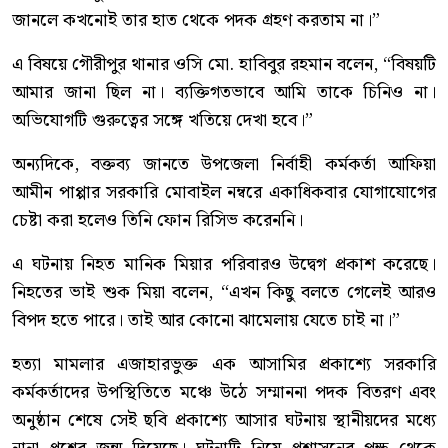
জানলে কখনোই তার হাত থেকে পদক গ্রহণ করতাম না।”
এ বিষয়ে গৌরীপুর থানার ওসি মো. হাবিবুর রহমান বলেন, “বিষয়টি
আমার জানা ছিল না। ব্যক্তিগতভাবে আমি তাকে চিনিও না।
অভিযোগটি গুরুত্বের সঙ্গে খতিয়ে দেখা হবে।”
অন্যদিকে, বক্তব্য জানতে উপজেলা নির্বাহী কর্মকর্তা আফিয়া
আমীন পাপ্পার সরকারি মোবাইল নম্বরে একাধিকবার যোগাযোগের
চেষ্টা করা হলেও তিনি ফোন রিসিভ করেননি।
এ ঘটনায় নিহত মানিক মিয়ার পরিবারও উদ্বেগ প্রকাশ করেছে।
নিহতের ভাই শুক মিয়া বলেন, “এখন কিছু বলতে গেলেই আরও
বিপদ হতে পারে। তাই আর কোনো ঝামেলায় যেতে চাই না।”
হত্যা মামলার এজাহারভুক্ত এক আসামির প্রকাশ্যে সরকারি
কর্মকর্তাদের উপস্থিতিতে মঞ্চে উঠে সম্মাননা পদক বিতরণ এবং
অনুষ্ঠান শেষে সেই ছবি প্রকাশ্যে আসার ঘটনায় স্থানীয়দের মধ্যে