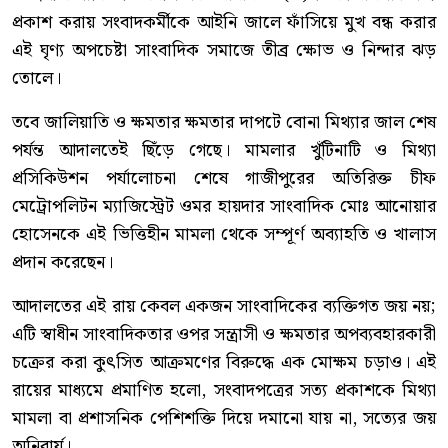
প্রকাশ করায় সংবাদকর্মীকে আইনি জালে ফাঁসিয়ে মুখ বন্ধ করার
এই ঘৃণ্য অপচেষ্টা সাংবাদিক সমাজে তীব্র ক্ষোভ ও নিন্দার ঝড়
তোলে।
তবে জালিয়াতি ও ক্ষমতার ক্ষমতার দাপটে বোনা মিথ্যার জাল শেষ
পর্যন্ত আদালতেই ছিঁড়ে গেছে। মামলার খুঁটিনাটি ও মিথ্যা
প্রসিকিউশন পর্যালোচনা শেষে গাজীপুরের অতিরিক্ত চীফ
মেট্রোপলিটন ম্যাজিস্ট্রেট ওমর হায়দার সাংবাদিক মোঃ আনোয়ার
হোসেনকে এই ভিত্তিহীন মামলা থেকে সম্পূর্ণ অব্যাহতি ও খালাস
প্রদান করেছেন।
আদালতের এই রায় কেবল একজন সাংবাদিকের ব্যক্তিগত জয় নয়;
এটি স্বাধীন সাংবাদিকতার ওপর সন্ত্রাসী ও ক্ষমতার অপব্যবহারকারী
চক্রের করা কুৎসিত আক্রমণের বিরুদ্ধে এক মোক্ষম চড়াও। এই
রায়ের মাধ্যমে প্রমাণিত হলো, সংবাদপত্রের সত্য প্রকাশকে মিথ্যা
মামলা বা প্রশাসনিক পেশিশক্তি দিয়ে দমানো যায় না, সত্যের জয়
অনিবার্য।