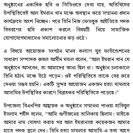
অনুষ্ঠানের একাধিক ছবি ও ভিডিওতে দেখা যায়, অতিথিদের
উপস্থিতিতেই আল ইমরান খান মঞ্চে অবস্থান করে সম্মাননা প্রদান
কার্যক্রমে অংশ নিচ্ছেন। পরে তিনি নিজ ফেসবুক আইডিতে পদক
বিতরণের ছবি প্রকাশ করলে বিষয়টি নিয়ে সামাজিক
যোগাযোগমাধ্যমেও সমালোচনার ঝড় ওঠে।
এ বিষয়ে আয়োজক সংগঠন মানব কল্যাণ যুব ফাউন্ডেশনের
সাধারণ সম্পাদক রুহুল আমীন মন্ডল বলেন, “আল ইমরান খান যে
অনুষ্ঠানে আসবেন, তা আমাদের জানা ছিল না। অনুষ্ঠান চলাকালে
তিনি হঠাৎ মঞ্চে উঠে পড়েন। ওই পরিস্থিতিতে তাকে বের করে
দেওয়া সম্ভব হয়নি। একটি সুন্দর আয়োজন একজন হত্যা মামলার
আসামির উপস্থিতির কারণে বিব্রতকর পরিস্থিতিতে পড়েছে।”
উপজেলা বিএনপির আহ্বায়ক ও অনুষ্ঠানে সম্মাননা পাওয়া হাবিবুল
ইসলাম শহীদ বলেন, “আমি গুণীজনের তালিকায় ছিলাম। মাইকে
আমার নাম ঘোষণা করার পর আল ইমরানসহ কয়েকজন আমার
হাতে পদক তুলে দেন। তিনি হত্যা মামলার আসামি-এ তথ্য আগে