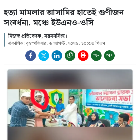
হত্যা মামলার আসামির হাতেই গুণীজন
সংবর্ধনা, মঞ্চে ইউএনও-ওসি
নিজস্ব প্রতিবেদক, ময়মনসিংহ।।
প্রকাশিত: বৃহস্পতিবার, ৬ আগস্ট, ২০২৬, ১০:৫৩ পিএম
অ-
অ+