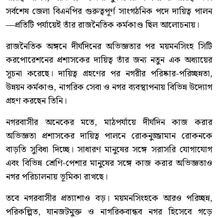
সর্বশেষ জেলা বিএনপির গুরুত্বপূর্ণ সাংগঠনিক পদে দায়িত্ব পালন
—প্রতিটি পর্যায়েই তাঁর রাজনৈতিক কর্মকাণ্ড ছিল আলোচনায়।
রাজনৈতিক অঙ্গনে দীর্ঘদিনের অভিজ্ঞতার পর ময়মনসিংহ সিটি
করপোরেশনের প্রশাসকের দায়িত্ব তাঁর জন্য নতুন এক অধ্যায়ের
সূচনা করেছে। দায়িত্ব গ্রহণের পর নগরীর পরিষ্কার-পরিচ্ছন্নতা,
উন্নয়ন কর্মকাণ্ড, নাগরিক সেবা ও নগর ব্যবস্থাপনায় বিভিন্ন উদ্যোগ
গ্রহণ করছেন তিনি।
নগরবাসীর অনেকের মতে, মাঠপর্যায়ে দীর্ঘদিন কাজ করার
অভিজ্ঞতা প্রশাসকের দায়িত্ব পালনে রোকনুজ্জামান রোকনকে
বাড়তি সুবিধা দিচ্ছে। সাধারণ মানুষের সঙ্গে সরাসরি যোগাযোগ
এবং বিভিন্ন শ্রেণি-পেশার মানুষের সঙ্গে কাজ করার অভিজ্ঞতাও
নগর পরিচালনায় ভূমিকা রাখছে।
তবে নগরবাসীর প্রত্যাশাও বড়। ময়মনসিংহকে আরও পরিচ্ছন্ন,
পরিকল্পিত, যানজটমুক্ত ও নাগরিকবান্ধব নগর হিসেবে গড়ে