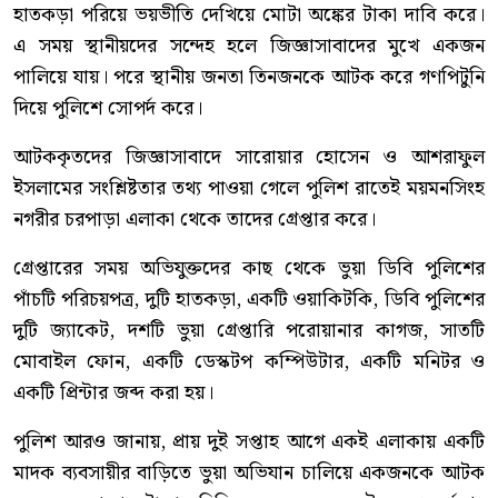
হাতকড়া পরিয়ে ভয়ভীতি দেখিয়ে মোটা অঙ্কের টাকা দাবি করে।
এ সময় স্থানীয়দের সন্দেহ হলে জিজ্ঞাসাবাদের মুখে একজন
পালিয়ে যায়। পরে স্থানীয় জনতা তিনজনকে আটক করে গণপিটুনি
দিয়ে পুলিশে সোপর্দ করে।
আটককৃতদের জিজ্ঞাসাবাদে সারোয়ার হোসেন ও আশরাফুল
ইসলামের সংশ্লিষ্টতার তথ্য পাওয়া গেলে পুলিশ রাতেই ময়মনসিংহ
নগরীর চরপাড়া এলাকা থেকে তাদের গ্রেপ্তার করে।
গ্রেপ্তারের সময় অভিযুক্তদের কাছ থেকে ভুয়া ডিবি পুলিশের
পাঁচটি পরিচয়পত্র, দুটি হাতকড়া, একটি ওয়াকিটকি, ডিবি পুলিশের
দুটি জ্যাকেট, দশটি ভুয়া গ্রেপ্তারি পরোয়ানার কাগজ, সাতটি
মোবাইল ফোন, একটি ডেস্কটপ কম্পিউটার, একটি মনিটর ও
একটি প্রিন্টার জব্দ করা হয়।
পুলিশ আরও জানায়, প্রায় দুই সপ্তাহ আগে একই এলাকায় একটি
মাদক ব্যবসায়ীর বাড়িতে ভুয়া অভিযান চালিয়ে একজনকে আটক