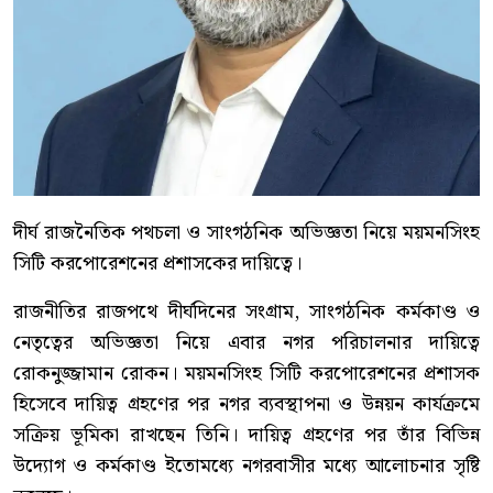
দীর্ঘ রাজনৈতিক পথচলা ও সাংগঠনিক অভিজ্ঞতা নিয়ে ময়মনসিংহ
সিটি করপোরেশনের প্রশাসকের দায়িত্বে।
রাজনীতির রাজপথে দীর্ঘদিনের সংগ্রাম, সাংগঠনিক কর্মকাণ্ড ও
নেতৃত্বের অভিজ্ঞতা নিয়ে এবার নগর পরিচালনার দায়িত্বে
রোকনুজ্জামান রোকন। ময়মনসিংহ সিটি করপোরেশনের প্রশাসক
হিসেবে দায়িত্ব গ্রহণের পর নগর ব্যবস্থাপনা ও উন্নয়ন কার্যক্রমে
সক্রিয় ভূমিকা রাখছেন তিনি। দায়িত্ব গ্রহণের পর তাঁর বিভিন্ন
উদ্যোগ ও কর্মকাণ্ড ইতোমধ্যে নগরবাসীর মধ্যে আলোচনার সৃষ্টি