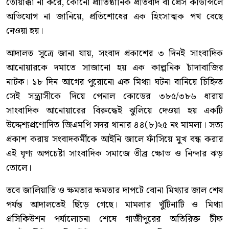
তোয়াক্কা না করে, কোনো প্রাতিষ্ঠানিক প্রতিবাদ বা প্রেস কাউন্সিলে
অভিযোগ না জানিয়ে, প্রতিশোধের এক হিংসাত্মক পথ বেছে
নেওয়া হয়।
আদালত সূত্রে জানা যায়, সংবাদ প্রকাশের ৩ দিনই সাংবাদিক
আনোয়ারকে দমাতে সাজানো হয় এক কাল্পনিক চাঁদাবাজির
নাটক। ১৮ দিন আগের পুরোনো এক মিথ্যা ঘটনা বানিয়ে চিহ্নিত
সেই সন্ত্রাসীকে দিয়ে পেনাল কোডের ৩৮৫/৩৮৬ ধারায়
সাংবাদিক আনোয়ারের বিরুদ্ধেই ঝুলিয়ে দেওয়া হয় একটি
উদ্দেশ্যপ্রণোদিত জিএমপি সদর থানার ৪৪(৮)২৫ নং মামলা। সত্য
প্রকাশ করায় সংবাদকর্মীকে আইনি জালে ফাঁসিয়ে মুখ বন্ধ করার
এই ঘৃণ্য অপচেষ্টা সাংবাদিক সমাজে তীব্র ক্ষোভ ও নিন্দার ঝড়
তোলে।
তবে জালিয়াতি ও ক্ষমতার ক্ষমতার দাপটে বোনা মিথ্যার জাল শেষ
পর্যন্ত আদালতেই ছিঁড়ে গেছে। মামলার খুঁটিনাটি ও মিথ্যা
প্রসিকিউশন পর্যালোচনা শেষে গাজীপুরের অতিরিক্ত চীফ