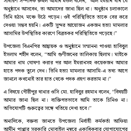
সাধারণ সম্পাদক রুহুল আমীন মন্ডল বলেন, “আল ইমরান খান যে
অনুষ্ঠানে আসবেন, তা আমাদের জানা ছিল না। অনুষ্ঠান চলাকালে
তিনি হঠাৎ মঞ্চে উঠে পড়েন। ওই পরিস্থিতিতে তাকে বের করে
দেওয়া সম্ভব হয়নি। একটি সুন্দর আয়োজন একজন হত্যা মামলার
আসামির উপস্থিতির কারণে বিব্রতকর পরিস্থিতিতে পড়েছে।”
উপজেলা বিএনপির আহ্বায়ক ও অনুষ্ঠানে সম্মাননা পাওয়া হাবিবুল
ইসলাম শহীদ বলেন, “আমি গুণীজনের তালিকায় ছিলাম। মাইকে
আমার নাম ঘোষণা করার পর আল ইমরানসহ কয়েকজন আমার
হাতে পদক তুলে দেন। তিনি হত্যা মামলার আসামি-এ তথ্য আগে
জানলে কখনোই তার হাত থেকে পদক গ্রহণ করতাম না।”
এ বিষয়ে গৌরীপুর থানার ওসি মো. হাবিবুর রহমান বলেন, “বিষয়টি
আমার জানা ছিল না। ব্যক্তিগতভাবে আমি তাকে চিনিও না।
অভিযোগটি গুরুত্বের সঙ্গে খতিয়ে দেখা হবে।”
অন্যদিকে, বক্তব্য জানতে উপজেলা নির্বাহী কর্মকর্তা আফিয়া
আমীন পাপ্পার সরকারি মোবাইল নম্বরে একাধিকবার যোগাযোগের