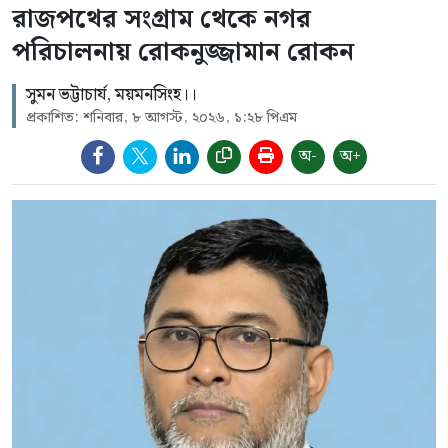
রাজপথের সংগ্রাম থেকে নগর
পরিচালনায় রোকনুজ্জামান রোকন
সুমন ভট্টাচার্য, ময়মনসিংহ।।
প্রকাশিত: শনিবার, ৮ আগস্ট, ২০২৬, ১:২৮ পিএম
অ-
অ+