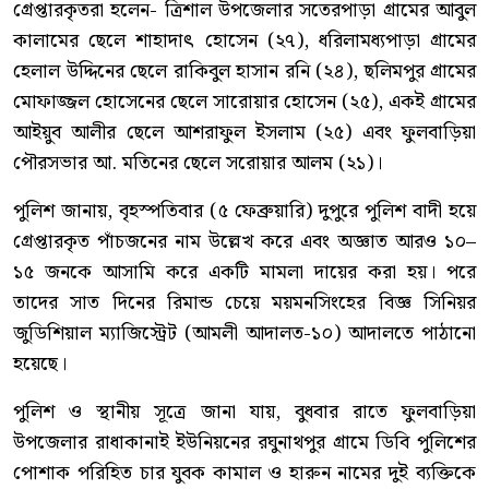
গ্রেপ্তারকৃতরা হলেন- ত্রিশাল উপজেলার সতেরপাড়া গ্রামের আবুল
কালামের ছেলে শাহাদাৎ হোসেন (২৭), ধরিলামধ্যপাড়া গ্রামের
হেলাল উদ্দিনের ছেলে রাকিবুল হাসান রনি (২৪), ছলিমপুর গ্রামের
মোফাজ্জল হোসেনের ছেলে সারোয়ার হোসেন (২৫), একই গ্রামের
আইয়ুব আলীর ছেলে আশরাফুল ইসলাম (২৫) এবং ফুলবাড়িয়া
পৌরসভার আ. মতিনের ছেলে সরোয়ার আলম (২১)।
পুলিশ জানায়, বৃহস্পতিবার (৫ ফেব্রুয়ারি) দুপুরে পুলিশ বাদী হয়ে
গ্রেপ্তারকৃত পাঁচজনের নাম উল্লেখ করে এবং অজ্ঞাত আরও ১০–
১৫ জনকে আসামি করে একটি মামলা দায়ের করা হয়। পরে
তাদের সাত দিনের রিমান্ড চেয়ে ময়মনসিংহের বিজ্ঞ সিনিয়র
জুডিশিয়াল ম্যাজিস্ট্রেট (আমলী আদালত-১০) আদালতে পাঠানো
হয়েছে।
পুলিশ ও স্থানীয় সূত্রে জানা যায়, বুধবার রাতে ফুলবাড়িয়া
উপজেলার রাধাকানাই ইউনিয়নের রঘুনাথপুর গ্রামে ডিবি পুলিশের
পোশাক পরিহিত চার যুবক কামাল ও হারুন নামের দুই ব্যক্তিকে