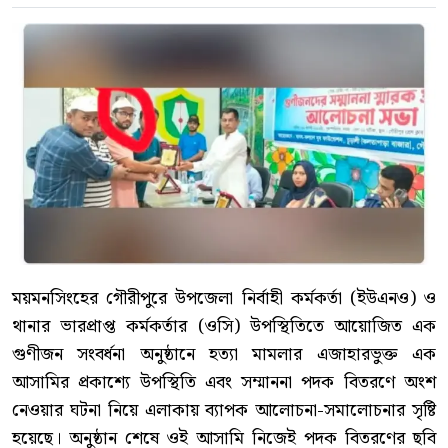
ময়মনসিংহের গৌরীপুরে উপজেলা নির্বাহী কর্মকর্তা (ইউএনও) ও
থানার ভারপ্রাপ্ত কর্মকর্তার (ওসি) উপস্থিতিতে আয়োজিত এক
গুণীজন সংবর্ধনা অনুষ্ঠানে হত্যা মামলার এজাহারভুক্ত এক
আসামির প্রকাশ্যে উপস্থিতি এবং সম্মাননা পদক বিতরণে অংশ
নেওয়ার ঘটনা নিয়ে এলাকায় ব্যাপক আলোচনা-সমালোচনার সৃষ্টি
হয়েছে। অনুষ্ঠান শেষে ওই আসামি নিজেই পদক বিতরণের ছবি