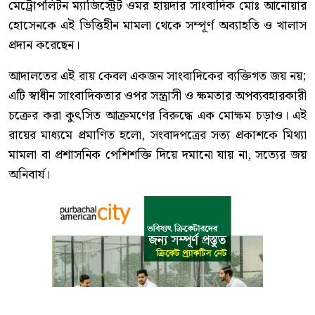
মেট্রোপলিটন ম্যাজিস্ট্রেট ওমর হায়দার সাংবাদিক মোঃ আনোয়ার
হোসেনকে এই ভিত্তিহীন মামলা থেকে সম্পূর্ণ অব্যাহতি ও খালাস
প্রদান করেছেন।
আদালতের এই রায় কেবল একজন সাংবাদিকের ব্যক্তিগত জয় নয়;
এটি স্বাধীন সাংবাদিকতার ওপর সন্ত্রাসী ও ক্ষমতার অপব্যবহারকারী
চক্রের করা কুৎসিত আক্রমণের বিরুদ্ধে এক মোক্ষম চড়াও। এই
রায়ের মাধ্যমে প্রমাণিত হলো, সংবাদপত্রের সত্য প্রকাশকে মিথ্যা
মামলা বা প্রশাসনিক পেশিশক্তি দিয়ে দমানো যায় না, সত্যের জয়
অনিবার্য।