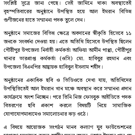
সংশ্লিষ্ট সূত্রে জানা গেছে। সেই জামিনে থাকা অবস্থাতেই
বৃহস্পতিবারের অনুষ্ঠানে উপস্থিত হয়ে আল ইমরান বিভিন্ন
গুণীজনের হাতে সম্মাননা পদক তুলে দেন।
অনুষ্ঠানে সমাজের বিভিন্ন ক্ষেত্রে অবদানের স্বীকৃতি হিসেবে ১১
জনকে সংবর্ধনা দেওয়া হয়। এতে অতিথি হিসেবে উপস্থিত ছিলেন
গৌরীপুর উপজেলা নির্বাহী কর্মকর্তা আফিয়া আমীন পাপ্পা, গৌরীপুর
থানার ভারপ্রাপ্ত কর্মকর্তা (ওসি) মো. হাবিবুর রহমান এবং
উপজেলা বিএনপির আহ্বায়ক হাবিবুল ইসলাম শহীদ।
অনুষ্ঠানের একাধিক ছবি ও ভিডিওতে দেখা যায়, অতিথিদের
উপস্থিতিতেই আল ইমরান খান মঞ্চে অবস্থান করে সম্মাননা প্রদান
কার্যক্রমে অংশ নিচ্ছেন। পরে তিনি নিজ ফেসবুক আইডিতে পদক
বিতরণের ছবি প্রকাশ করলে বিষয়টি নিয়ে সামাজিক
যোগাযোগমাধ্যমেও সমালোচনার ঝড় ওঠে।
এ বিষয়ে আয়োজক সংগঠন মানব কল্যাণ যুব ফাউন্ডেশনের