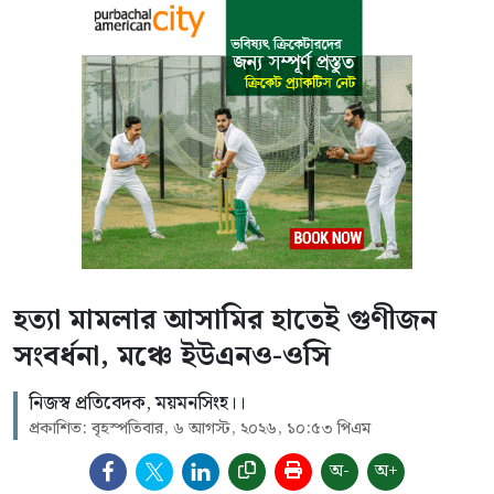
হত্যা মামলার আসামির হাতেই গুণীজন
সংবর্ধনা, মঞ্চে ইউএনও-ওসি
নিজস্ব প্রতিবেদক, ময়মনসিংহ।।
প্রকাশিত: বৃহস্পতিবার, ৬ আগস্ট, ২০২৬, ১০:৫৩ পিএম
অ-
অ+