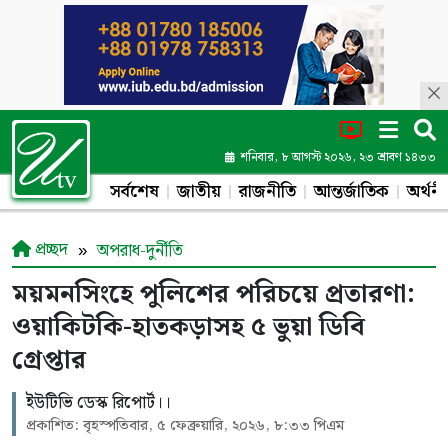
শনিবার, ৮ আগস্ট ২০২৬, ২৩ শ্রাবণ ১৪৩৩
সর্বশেষ
জাতীয়
রাজনীতি
আন্তর্জাতিক
অর্থনী
প্রচ্ছদ
অপরাধ-দুর্নীতি
ময়মনসিংহে পুলিশের পরিচয়ে প্রতারণা:
ওয়াকিটকি-হাতকড়াসহ ৫ ভুয়া ডিবি
গ্রেপ্তার
ইউটিভি ডেস্ক রিপোর্ট।।
প্রকাশিত: বৃহস্পতিবার, ৫ ফেব্রুয়ারি, ২০২৬, ৮:৩৩ পিএম