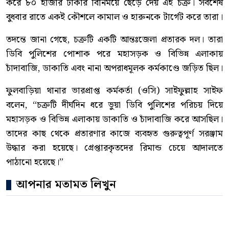
করে ৮০ হাজার টাকার বিনিময়ে ছেড়ে দেয় এই চক্র। সর্বশেষ
বুধবার রাতে একই কৌশলে কামাল ও হারুনকে টার্গেট করে তারা।
তদন্তে জানা গেছে, চক্রটি একটি আন্তঃজেলা প্রতারক দল। তারা
ডিবি পুলিশের পোশাক পরে মহাসড়ক ও বিভিন্ন এলাকায়
চাঁদাবাজি, ডাকাতি এবং নানা অপরাধমূলক কর্মকাণ্ডে জড়িত ছিল।
ফুলবাড়িয়া থানার ভারপ্রাপ্ত কর্মকর্তা (ওসি) সাইফুল্লাহ সাইফ
বলেন, “চক্রটি দীর্ঘদিন ধরে ভুয়া ডিবি পুলিশের পরিচয় দিয়ে
মহাসড়ক ও বিভিন্ন এলাকায় ডাকাতি ও চাঁদাবাজি করে আসছিল।
তাদের কাছ থেকে প্রতারণার কাজে ব্যবহৃত গুরুত্বপূর্ণ সরঞ্জাম
উদ্ধার করা হয়েছে। গ্রেপ্তারকৃতদের রিমান্ড চেয়ে আদালতে
পাঠানো হয়েছে।”
আপনার মতামত লিখুন