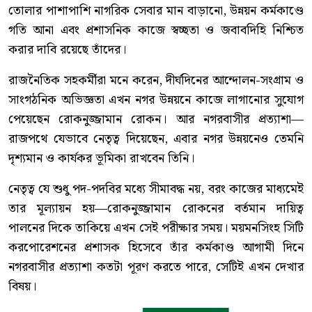
তোলার পাশাপাশি নাগরিক সেবার মান বাড়ানো, উন্নয়ন কর্মকাণ্ডে
গতি আনা এবং প্রশাসনিক কাজে স্বচ্ছতা ও জবাবদিহি নিশ্চিত
করার দাবি রয়েছে তাঁদের।
রাজনৈতিক সহকর্মীরা মনে করেন, দীর্ঘদিনের আন্দোলন-সংগ্রাম ও
সাংগঠনিক অভিজ্ঞতা এখন নগর উন্নয়নে কাজে লাগানোর সুযোগ
পেয়েছেন রোকনুজ্জামান রোকন। আর নগরবাসীর প্রত্যাশা—
রাজপথে যেভাবে নেতৃত্ব দিয়েছেন, এবার নগর উন্নয়নেও তেমনি
দৃশ্যমান ও কার্যকর ভূমিকা রাখবেন তিনি।
নেতৃত্ব যে শুধু পদ-পদবির মধ্যে সীমাবদ্ধ নয়, বরং কাজের মাধ্যমেই
তার মূল্যায়ন হয়—রোকনুজ্জামান রোকনের বর্তমান দায়িত্ব
পালনের দিকে তাকিয়ে এখন সেই পরীক্ষার সময়। ময়মনসিংহ সিটি
করপোরেশনের প্রশাসক হিসেবে তাঁর কর্মকাণ্ড আগামী দিনে
নগরবাসীর প্রত্যাশা কতটা পূরণ করতে পারে, সেটিই এখন দেখার
বিষয়।