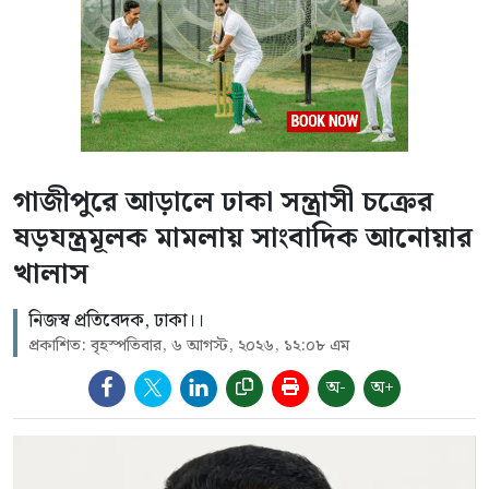
গাজীপুরে আড়ালে ঢাকা সন্ত্রাসী চক্রের
ষড়যন্ত্রমূলক মামলায় সাংবাদিক আনোয়ার
খালাস
নিজস্ব প্রতিবেদক, ঢাকা।।
প্রকাশিত: বৃহস্পতিবার, ৬ আগস্ট, ২০২৬, ১২:০৮ এম
অ-
অ+