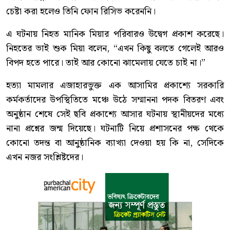
চেষ্টা করা হলেও তিনি ফোন রিসিভ করেননি।
এ ঘটনায় নিহত মানিক মিয়ার পরিবারও উদ্বেগ প্রকাশ করেছে।
নিহতের ভাই শুক মিয়া বলেন, “এখন কিছু বলতে গেলেই আরও
বিপদ হতে পারে। তাই আর কোনো ঝামেলায় যেতে চাই না।”
হত্যা মামলার এজাহারভুক্ত এক আসামির প্রকাশ্যে সরকারি
কর্মকর্তাদের উপস্থিতিতে মঞ্চে উঠে সম্মাননা পদক বিতরণ এবং
অনুষ্ঠান শেষে সেই ছবি প্রকাশ্যে আসার ঘটনায় স্থানীয়দের মধ্যে
নানা প্রশ্নের জন্ম দিয়েছে। ঘটনাটি নিয়ে প্রশাসনের পক্ষ থেকে
কোনো তদন্ত বা আনুষ্ঠানিক ব্যাখ্যা দেওয়া হয় কি না, সেদিকে
এখন নজর সংশ্লিষ্টদের।