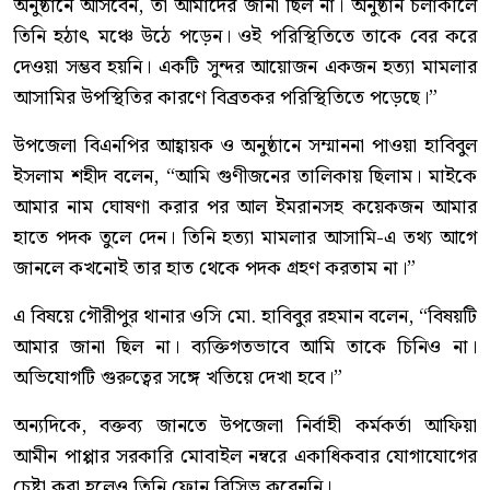
অনুষ্ঠানে আসবেন, তা আমাদের জানা ছিল না। অনুষ্ঠান চলাকালে
তিনি হঠাৎ মঞ্চে উঠে পড়েন। ওই পরিস্থিতিতে তাকে বের করে
দেওয়া সম্ভব হয়নি। একটি সুন্দর আয়োজন একজন হত্যা মামলার
আসামির উপস্থিতির কারণে বিব্রতকর পরিস্থিতিতে পড়েছে।”
উপজেলা বিএনপির আহ্বায়ক ও অনুষ্ঠানে সম্মাননা পাওয়া হাবিবুল
ইসলাম শহীদ বলেন, “আমি গুণীজনের তালিকায় ছিলাম। মাইকে
আমার নাম ঘোষণা করার পর আল ইমরানসহ কয়েকজন আমার
হাতে পদক তুলে দেন। তিনি হত্যা মামলার আসামি-এ তথ্য আগে
জানলে কখনোই তার হাত থেকে পদক গ্রহণ করতাম না।”
এ বিষয়ে গৌরীপুর থানার ওসি মো. হাবিবুর রহমান বলেন, “বিষয়টি
আমার জানা ছিল না। ব্যক্তিগতভাবে আমি তাকে চিনিও না।
অভিযোগটি গুরুত্বের সঙ্গে খতিয়ে দেখা হবে।”
অন্যদিকে, বক্তব্য জানতে উপজেলা নির্বাহী কর্মকর্তা আফিয়া
আমীন পাপ্পার সরকারি মোবাইল নম্বরে একাধিকবার যোগাযোগের
চেষ্টা করা হলেও তিনি ফোন রিসিভ করেননি।