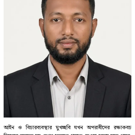
আইন ও বিচারব্যবস্থার মুখচ্ছবি যখন অপরাধীদের রক্ষাকবচ