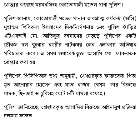
গ্রেপ্তার করেছে ময়মনসিংহ কোতোয়ালী মডেল থানা পুলিশ।
পুলিশ জানায়, কোতোয়ালী মডেল থানার ভারপ্রাপ্ত কর্মকর্তা (ওসি)
মুহাম্মদ শিবিরুল ইসলামের দিকনির্দেশনায় ১নং পুলিশ ফাঁড়ির
এটিএসআই মো. আতিকুর রহমানের নেতৃত্বে পুলিশের একটি
চৌকস দল বুধবার নগরীর নাটকঘর লেন এলাকায় অভিযান
পরিচালনা করে। এ সময় ওয়ারেন্টভুক্ত আসামি মো. ফারুককে
গ্রেপ্তার করা হয়।
পুলিশের পিসিপিআর তথ্য অনুযায়ী, গ্রেপ্তারকৃত ফারুকের পিতা
মৃত আনোয়ার হোসেন এবং মাতা নাজমা বেগম। তার বিরুদ্ধে
মাদক, ছিনতাই ও চুরিসহ মোট ৮টি মামলা রয়েছে।
পুলিশ জানিয়েছে, গ্রেপ্তারকৃত আসামির বিরুদ্ধে আইনানুগ প্রক্রিয়া
চলমান রয়েছে।
কোতোয়ালী মডেল থানা পুলিশ আরও জানায়, অপরাধ নিয়ন্ত্রণ
এবং পলাতক ও ওয়ারেন্টভুক্ত আসামিদের আইনের আওতায়