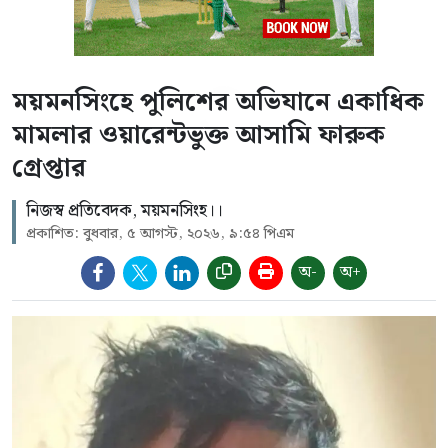
ময়মনসিংহে পুলিশের অভিযানে একাধিক
মামলার ওয়ারেন্টভুক্ত আসামি ফারুক
গ্রেপ্তার
নিজস্ব প্রতিবেদক, ময়মনসিংহ।।
প্রকাশিত: বুধবার, ৫ আগস্ট, ২০২৬, ৯:৫৪ পিএম
অ-
অ+