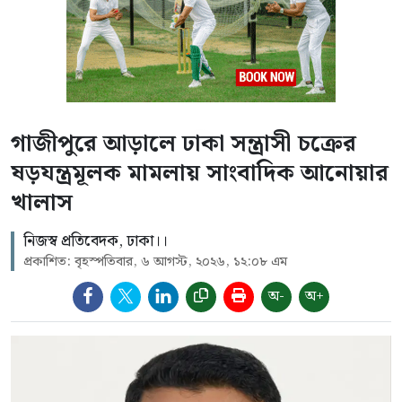
গাজীপুরে আড়ালে ঢাকা সন্ত্রাসী চক্রের
ষড়যন্ত্রমূলক মামলায় সাংবাদিক আনোয়ার
খালাস
নিজস্ব প্রতিবেদক, ঢাকা।।
প্রকাশিত: বৃহস্পতিবার, ৬ আগস্ট, ২০২৬, ১২:০৮ এম
অ-
অ+