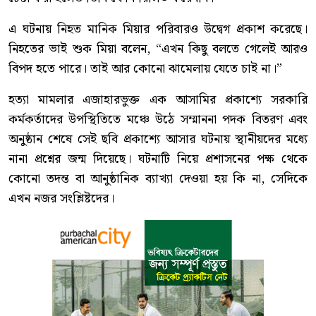
এ ঘটনায় নিহত মানিক মিয়ার পরিবারও উদ্বেগ প্রকাশ করেছে।
নিহতের ভাই শুক মিয়া বলেন, “এখন কিছু বলতে গেলেই আরও
বিপদ হতে পারে। তাই আর কোনো ঝামেলায় যেতে চাই না।”
হত্যা মামলার এজাহারভুক্ত এক আসামির প্রকাশ্যে সরকারি
কর্মকর্তাদের উপস্থিতিতে মঞ্চে উঠে সম্মাননা পদক বিতরণ এবং
অনুষ্ঠান শেষে সেই ছবি প্রকাশ্যে আসার ঘটনায় স্থানীয়দের মধ্যে
নানা প্রশ্নের জন্ম দিয়েছে। ঘটনাটি নিয়ে প্রশাসনের পক্ষ থেকে
কোনো তদন্ত বা আনুষ্ঠানিক ব্যাখ্যা দেওয়া হয় কি না, সেদিকে
এখন নজর সংশ্লিষ্টদের।