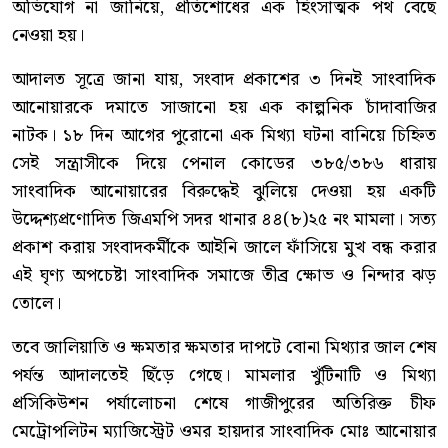
অভিযোগ না জানিয়ে, প্রতিশোধের এক হিংসাত্মক পথ বেছে
নেওয়া হয়।
আদালত সূত্রে জানা যায়, সংবাদ প্রকাশের ৩ দিনই সাংবাদিক
আনোয়ারকে দমাতে সাজানো হয় এক কাল্পনিক চাঁদাবাজির
নাটক। ১৮ দিন আগের পুরোনো এক মিথ্যা ঘটনা বানিয়ে চিহ্নিত
সেই সন্ত্রাসীকে দিয়ে পেনাল কোডের ৩৮৫/৩৮৬ ধারায়
সাংবাদিক আনোয়ারের বিরুদ্ধেই ঝুলিয়ে দেওয়া হয় একটি
উদ্দেশ্যপ্রণোদিত জিএমপি সদর থানার ৪৪(৮)২৫ নং মামলা। সত্য
প্রকাশ করায় সংবাদকর্মীকে আইনি জালে ফাঁসিয়ে মুখ বন্ধ করার
এই ঘৃণ্য অপচেষ্টা সাংবাদিক সমাজে তীব্র ক্ষোভ ও নিন্দার ঝড়
তোলে।
তবে জালিয়াতি ও ক্ষমতার ক্ষমতার দাপটে বোনা মিথ্যার জাল শেষ
পর্যন্ত আদালতেই ছিঁড়ে গেছে। মামলার খুঁটিনাটি ও মিথ্যা
প্রসিকিউশন পর্যালোচনা শেষে গাজীপুরের অতিরিক্ত চীফ
মেট্রোপলিটন ম্যাজিস্ট্রেট ওমর হায়দার সাংবাদিক মোঃ আনোয়ার