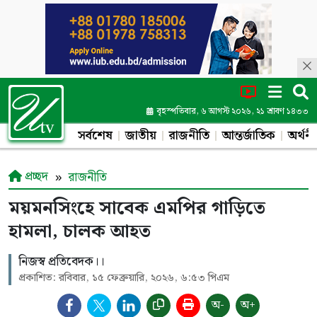
বৃহস্পতিবার, ৬ আগস্ট ২০২৬, ২১ শ্রাবণ ১৪৩৩
সর্বশেষ
জাতীয়
রাজনীতি
আন্তর্জাতিক
অর্থনী
প্রচ্ছদ
রাজনীতি
ময়মনসিংহে সাবেক এমপির গাড়িতে
হামলা, চালক আহত
নিজস্ব প্রতিবেদক।।
প্রকাশিত: রবিবার, ১৫ ফেব্রুয়ারি, ২০২৬, ৬:৫৩ পিএম
অ-
অ+