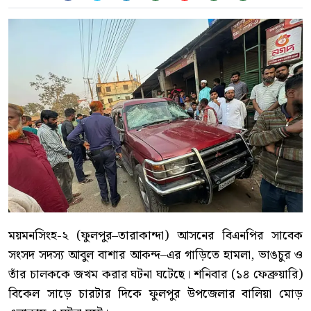
ময়মনসিংহ-২ (ফুলপুর–তারাকান্দা) আসনের বিএনপির সাবেক
সংসদ সদস্য আবুল বাশার আকন্দ–এর গাড়িতে হামলা, ভাঙচুর ও
তাঁর চালককে জখম করার ঘটনা ঘটেছে। শনিবার (১৪ ফেব্রুয়ারি)
বিকেল সাড়ে চারটার দিকে ফুলপুর উপজেলার বালিয়া মোড়