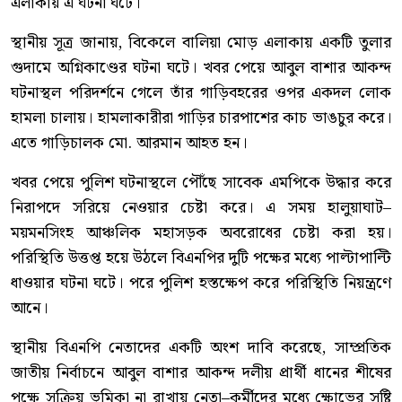
এলাকায় এ ঘটনা ঘটে।
স্থানীয় সূত্র জানায়, বিকেলে বালিয়া মোড় এলাকায় একটি তুলার
গুদামে অগ্নিকাণ্ডের ঘটনা ঘটে। খবর পেয়ে আবুল বাশার আকন্দ
ঘটনাস্থল পরিদর্শনে গেলে তাঁর গাড়িবহরের ওপর একদল লোক
হামলা চালায়। হামলাকারীরা গাড়ির চারপাশের কাচ ভাঙচুর করে।
এতে গাড়িচালক মো. আরমান আহত হন।
খবর পেয়ে পুলিশ ঘটনাস্থলে পৌঁছে সাবেক এমপিকে উদ্ধার করে
নিরাপদে সরিয়ে নেওয়ার চেষ্টা করে। এ সময় হালুয়াঘাট–
ময়মনসিংহ আঞ্চলিক মহাসড়ক অবরোধের চেষ্টা করা হয়।
পরিস্থিতি উত্তপ্ত হয়ে উঠলে বিএনপির দুটি পক্ষের মধ্যে পাল্টাপাল্টি
ধাওয়ার ঘটনা ঘটে। পরে পুলিশ হস্তক্ষেপ করে পরিস্থিতি নিয়ন্ত্রণে
আনে।
স্থানীয় বিএনপি নেতাদের একটি অংশ দাবি করেছে, সাম্প্রতিক
জাতীয় নির্বাচনে আবুল বাশার আকন্দ দলীয় প্রার্থী ধানের শীষের
পক্ষে সক্রিয় ভূমিকা না রাখায় নেতা–কর্মীদের মধ্যে ক্ষোভের সৃষ্টি