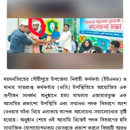
ময়মনসিংহের গৌরীপুরে উপজেলা নির্বাহী কর্মকর্তা (ইউএনও) ও
থানার ভারপ্রাপ্ত কর্মকর্তার (ওসি) উপস্থিতিতে আয়োজিত এক
গুণীজন সংবর্ধনা অনুষ্ঠানে হত্যা মামলার এজাহারভুক্ত এক
আসামির প্রকাশ্যে উপস্থিতি এবং সম্মাননা পদক বিতরণে অংশ
নেওয়ার ঘটনা নিয়ে এলাকায় ব্যাপক আলোচনা-সমালোচনার সৃষ্টি
হয়েছে। অনুষ্ঠান শেষে ওই আসামি নিজেই পদক বিতরণের ছবি
সামাজিক যোগাযোগমাধ্যম ফেসবুকে প্রকাশ করলে বিষয়টি আরও