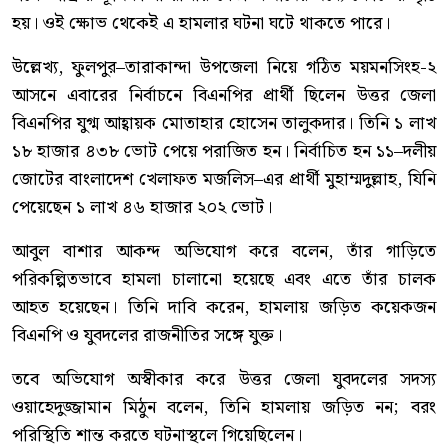
হয়। ওই ক্ষোভ থেকেই এ হামলার ঘটনা ঘটে থাকতে পারে।
উল্লেখ্য, ফুলপুর–তারাকান্দা উপজেলা নিয়ে গঠিত ময়মনসিংহ-২
আসনে এবারের নির্বাচনে বিএনপির প্রার্থী ছিলেন উত্তর জেলা
বিএনপির যুগ্ম আহ্বায়ক মোতাহার হোসেন তালুকদার। তিনি ১ লাখ
১৮ হাজার ৪৩৮ ভোট পেয়ে পরাজিত হন। নির্বাচিত হন ১১–দলীয়
জোটের বাংলাদেশ খেলাফত মজলিস–এর প্রার্থী মুহাম্মদুল্লাহ, যিনি
পেয়েছেন ১ লাখ ৪৬ হাজার ২০২ ভোট।
আবুল বাশার আকন্দ অভিযোগ করে বলেন, তাঁর গাড়িতে
পরিকল্পিতভাবে হামলা চালানো হয়েছে এবং এতে তাঁর চালক
আহত হয়েছেন। তিনি দাবি করেন, হামলায় জড়িত কয়েকজন
বিএনপি ও যুবদলের রাজনীতির সঙ্গে যুক্ত।
তবে অভিযোগ অস্বীকার করে উত্তর জেলা যুবদলের সদস্য
ওয়াহেদুজ্জামান মিঠুন বলেন, তিনি হামলায় জড়িত নন; বরং
পরিস্থিতি শান্ত করতে ঘটনাস্থলে গিয়েছিলেন।