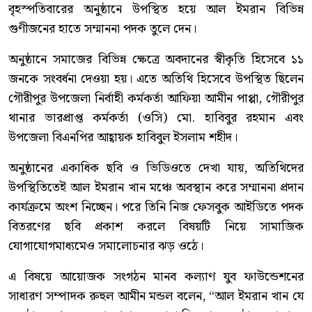
বৃহস্পতিবারের অনুষ্ঠানে উপস্থিত হয়ে আল ইমরান বিভিন্ন
গুণীজনের হাতে সম্মাননা পদক তুলে দেন।
অনুষ্ঠানে সমাজের বিভিন্ন ক্ষেত্রে অবদানের স্বীকৃতি হিসেবে ১১
জনকে সংবর্ধনা দেওয়া হয়। এতে অতিথি হিসেবে উপস্থিত ছিলেন
গৌরীপুর উপজেলা নির্বাহী কর্মকর্তা আফিয়া আমীন পাপ্পা, গৌরীপুর
থানার ভারপ্রাপ্ত কর্মকর্তা (ওসি) মো. হাবিবুর রহমান এবং
উপজেলা বিএনপির আহ্বায়ক হাবিবুল ইসলাম শহীদ।
অনুষ্ঠানের একাধিক ছবি ও ভিডিওতে দেখা যায়, অতিথিদের
উপস্থিতিতেই আল ইমরান খান মঞ্চে অবস্থান করে সম্মাননা প্রদান
কার্যক্রমে অংশ নিচ্ছেন। পরে তিনি নিজ ফেসবুক আইডিতে পদক
বিতরণের ছবি প্রকাশ করলে বিষয়টি নিয়ে সামাজিক
যোগাযোগমাধ্যমেও সমালোচনার ঝড় ওঠে।
এ বিষয়ে আয়োজক সংগঠন মানব কল্যাণ যুব ফাউন্ডেশনের
সাধারণ সম্পাদক রুহুল আমীন মন্ডল বলেন, “আল ইমরান খান যে