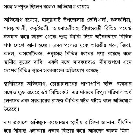
সঙ্গে সম্পৃক্ত ছিলেন বলেও অভিযোগ রয়েছে।
অভিযোগ রয়েছে, হালুয়াঘাট উপজেলার তেলিখালী, ঝলঝলিয়া,
গাবড়াখালী, কড়ইতলী, আয়নাতলীসহ সীমান্তবর্তী বিভিন্ন পয়েন্ট
ব্যবহার করে ভারত থেকে শুল্ক ফাঁকি দিয়ে অবৈধভাবে বিভিন্ন
পণ্য দেশে আনা হচ্ছে। এসব পণ্যের মধ্যে ভারতীয় গরু, জিরা,
কম্বল, কসমেটিকস, ওষুধসহ বিভিন্ন ধরনের পণ্য রয়েছে বলে
স্থানীয় সূত্রের দাবি। একই সঙ্গে মাদকদ্রব্যও সীমান্তপথে এনে
দেশের বিভিন্ন স্থানে সরবরাহের অভিযোগ রয়েছে।
স্থানীয়দের অভিযোগ, চোরাচালানের পাশাপাশি ‘হুন্ডি’ ব্যবসার
সঙ্গেও যুক্ত রয়েছে ওই সিন্ডিকেট। এর মাধ্যমে বিপুল পরিমাণ অর্থ
লেনদেন এবং সরকারের রাজস্ব ফাঁকির ঘটনা ঘটছে বলে অভিযোগ
উঠেছে।
নাম প্রকাশে অনিচ্ছুক কয়েকজন স্থানীয় বাসিন্দা জানান, দীর্ঘদিন
ধরে সীমান্ত এলাকায় প্রভাব বিস্তার করে আসছেন আলম মিয়া।