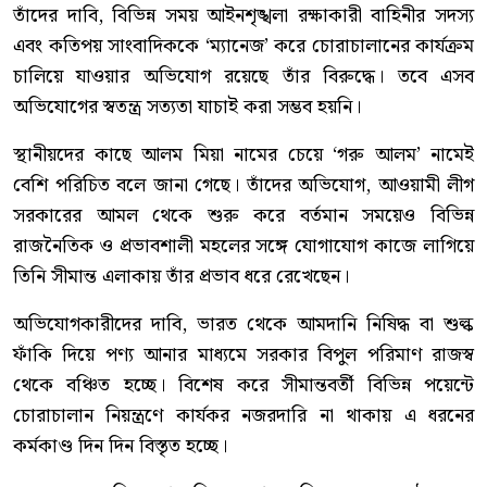
তাঁদের দাবি, বিভিন্ন সময় আইনশৃঙ্খলা রক্ষাকারী বাহিনীর সদস্য
এবং কতিপয় সাংবাদিককে ‘ম্যানেজ’ করে চোরাচালানের কার্যক্রম
চালিয়ে যাওয়ার অভিযোগ রয়েছে তাঁর বিরুদ্ধে। তবে এসব
অভিযোগের স্বতন্ত্র সত্যতা যাচাই করা সম্ভব হয়নি।
স্থানীয়দের কাছে আলম মিয়া নামের চেয়ে ‘গরু আলম’ নামেই
বেশি পরিচিত বলে জানা গেছে। তাঁদের অভিযোগ, আওয়ামী লীগ
সরকারের আমল থেকে শুরু করে বর্তমান সময়েও বিভিন্ন
রাজনৈতিক ও প্রভাবশালী মহলের সঙ্গে যোগাযোগ কাজে লাগিয়ে
তিনি সীমান্ত এলাকায় তাঁর প্রভাব ধরে রেখেছেন।
অভিযোগকারীদের দাবি, ভারত থেকে আমদানি নিষিদ্ধ বা শুল্ক
ফাঁকি দিয়ে পণ্য আনার মাধ্যমে সরকার বিপুল পরিমাণ রাজস্ব
থেকে বঞ্চিত হচ্ছে। বিশেষ করে সীমান্তবর্তী বিভিন্ন পয়েন্টে
চোরাচালান নিয়ন্ত্রণে কার্যকর নজরদারি না থাকায় এ ধরনের
কর্মকাণ্ড দিন দিন বিস্তৃত হচ্ছে।