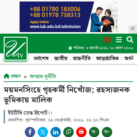
শনিবার, ৮ আগস্ট ২০২৬, ২৩ শ্রাবণ ১৪৩৩
সর্বশেষ
জাতীয়
রাজনীতি
আন্তর্জাতিক
অর্থনী
প্রচ্ছদ
অপরাধ-দুর্নীতি
ময়মনসিংহে গৃহকর্মী নিখোঁজ; রহস্যজনক
ভূমিকায় মালিক
ইউটিভি ডেস্ক রিপোর্ট।।
প্রকাশিত: বৃহস্পতিবার, ১৯ ফেব্রুয়ারি, ২০২৬, ১১:৩০ পিএম
অ-
অ+