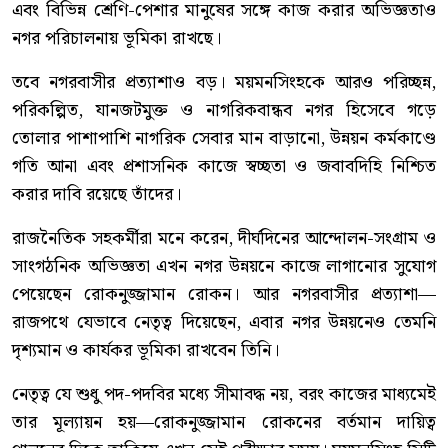
এবং বিভিন্ন শ্রেণি-পেশার মানুষের সঙ্গে কাজ করার অভিজ্ঞতাও
নগর পরিচালনায় ভূমিকা রাখছে।
তবে নগরবাসীর প্রত্যাশাও বড়। ময়মনসিংহকে আরও পরিচ্ছন্ন,
পরিকল্পিত, যানজটমুক্ত ও নাগরিকবান্ধব নগর হিসেবে গড়ে
তোলার পাশাপাশি নাগরিক সেবার মান বাড়ানো, উন্নয়ন কর্মকাণ্ডে
গতি আনা এবং প্রশাসনিক কাজে স্বচ্ছতা ও জবাবদিহি নিশ্চিত
করার দাবি রয়েছে তাঁদের।
রাজনৈতিক সহকর্মীরা মনে করেন, দীর্ঘদিনের আন্দোলন-সংগ্রাম ও
সাংগঠনিক অভিজ্ঞতা এখন নগর উন্নয়নে কাজে লাগানোর সুযোগ
পেয়েছেন রোকনুজ্জামান রোকন। আর নগরবাসীর প্রত্যাশা—
রাজপথে যেভাবে নেতৃত্ব দিয়েছেন, এবার নগর উন্নয়নেও তেমনি
দৃশ্যমান ও কার্যকর ভূমিকা রাখবেন তিনি।
নেতৃত্ব যে শুধু পদ-পদবির মধ্যে সীমাবদ্ধ নয়, বরং কাজের মাধ্যমেই
তার মূল্যায়ন হয়—রোকনুজ্জামান রোকনের বর্তমান দায়িত্ব