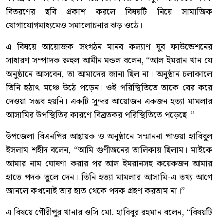
বিতরণের ছবি প্রকাশ করলে বিষয়টি নিয়ে সামাজিক
যোগাযোগমাধ্যমেও সমালোচনার ঝড় ওঠে।
এ বিষয়ে আয়োজক সংগঠন মানব কল্যাণ যুব ফাউন্ডেশনের
সাধারণ সম্পাদক রুহুল আমীন মন্ডল বলেন, “আল ইমরান খান যে
অনুষ্ঠানে আসবেন, তা আমাদের জানা ছিল না। অনুষ্ঠান চলাকালে
তিনি হঠাৎ মঞ্চে উঠে পড়েন। ওই পরিস্থিতিতে তাকে বের করে
দেওয়া সম্ভব হয়নি। একটি সুন্দর আয়োজন একজন হত্যা মামলার
আসামির উপস্থিতির কারণে বিব্রতকর পরিস্থিতিতে পড়েছে।”
উপজেলা বিএনপির আহ্বায়ক ও অনুষ্ঠানে সম্মাননা পাওয়া হাবিবুল
ইসলাম শহীদ বলেন, “আমি গুণীজনের তালিকায় ছিলাম। মাইকে
আমার নাম ঘোষণা করার পর আল ইমরানসহ কয়েকজন আমার
হাতে পদক তুলে দেন। তিনি হত্যা মামলার আসামি-এ তথ্য আগে
জানলে কখনোই তার হাত থেকে পদক গ্রহণ করতাম না।”
এ বিষয়ে গৌরীপুর থানার ওসি মো. হাবিবুর রহমান বলেন, “বিষয়টি