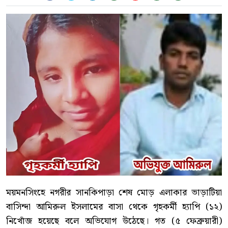
ময়মনসিংহে নগরীর সানকিপাড়া শেষ মোড় এলাকার ভাড়াটিয়া
বাসিন্দা আমিরুল ইসলামের বাসা থেকে গৃহকর্মী হ্যাপি (১২)
নিখোঁজ হয়েছে বলে অভিযোগ উঠেছে। গত (৫ ফেব্রুয়ারী)