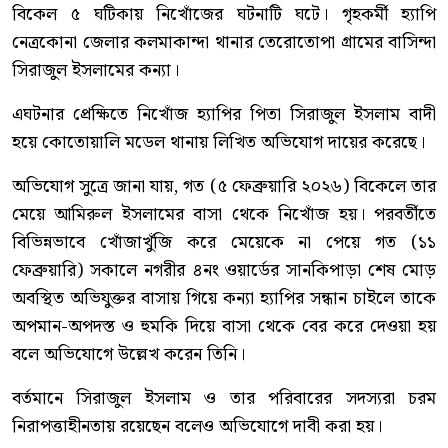
বিকেল ৫ ঘটিকায় নিখোঁজের ঘটনাটি ঘটে। গৃহকর্মী হ্যাপি
নেত্রকোনা জেলার কলমাকান্দা থানার তেরোতোপা গ্রামের বাসিন্দা
সিরাজুল ইসলামের কন্যা।
এঘটনার প্রেক্ষিতে নিখোঁজ হ্যাপির পিতা সিরাজুল ইসলাম বাদী
হয়ে কোতোয়ালি মডেল থানায় লিখিত অভিযোগ দায়ের করেছে।
অভিযোগ সুত্রে জানা যায়, গত (৫ ফেব্রুয়ারি ২০২৬) বিকেলে তার
মেয়ে আমিরুল ইসলামের বাসা থেকে নিখোঁজ হয়। পরবর্তীতে
বিভিন্নভাবে খোঁজাখুঁজি করে মেয়েকে না পেয়ে গত (১১
ফেব্রুয়ারি) সকালে নগরীর ৪নং ওয়ার্ডের সানকিপাড়া শেষ মোড়
অবস্থিত অভিযুক্তর বাসায় গিয়ে কন্যা হ্যাপির সন্ধান চাইলে তাকে
অপমান-অপদস্ত ও হুমকি দিয়ে বাসা থেকে বের করে দেওয়া হয়
বলে অভিযোগে উল্লেখ করেন তিনি।
বর্তমানে সিরাজুল ইসলাম ও তার পরিবারের সদস্যরা চরম
নিরাপত্তাহীনতায় রয়েছেন বলেও অভিযোগে দাবী করা হয়।