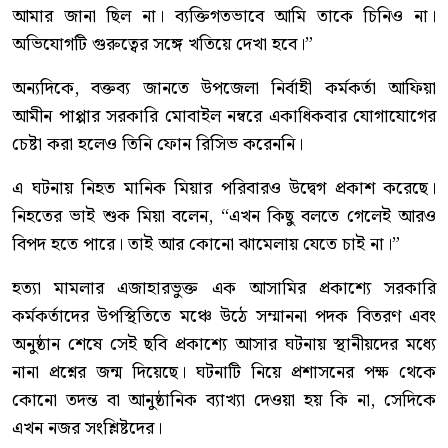
আমার জানা ছিল না। ব্যক্তিগতভাবে আমি তাকে চিনিও না।
অভিযোগটি গুরুত্বের সঙ্গে খতিয়ে দেখা হবে।”
অন্যদিকে, বক্তব্য জানতে উপজেলা নির্বাহী কর্মকর্তা আফিয়া
আমীন পাপ্পার সরকারি মোবাইল নম্বরে একাধিকবার যোগাযোগের
চেষ্টা করা হলেও তিনি ফোন রিসিভ করেননি।
এ ঘটনায় নিহত মানিক মিয়ার পরিবারও উদ্বেগ প্রকাশ করেছে।
নিহতের ভাই শুক মিয়া বলেন, “এখন কিছু বলতে গেলেই আরও
বিপদ হতে পারে। তাই আর কোনো ঝামেলায় যেতে চাই না।”
হত্যা মামলার এজাহারভুক্ত এক আসামির প্রকাশ্যে সরকারি
কর্মকর্তাদের উপস্থিতিতে মঞ্চে উঠে সম্মাননা পদক বিতরণ এবং
অনুষ্ঠান শেষে সেই ছবি প্রকাশ্যে আসার ঘটনায় স্থানীয়দের মধ্যে
নানা প্রশ্নের জন্ম দিয়েছে। ঘটনাটি নিয়ে প্রশাসনের পক্ষ থেকে
কোনো তদন্ত বা আনুষ্ঠানিক ব্যাখ্যা দেওয়া হয় কি না, সেদিকে
এখন নজর সংশ্লিষ্টদের।