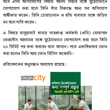
তবে এসব অভিযোগের বিষয়ে আলম মিয়ার সঙ্গে মুঠোফোনে
যোগাযোগ করা হলে তিনি তাঁর বিরুদ্ধে আনা সব অভিযোগ
অস্বীকার করেন। তিনি চোরাচালান ও হুন্ডি ব্যবসার সঙ্গে জড়িত
নন বলে দাবি করেন।
এ বিষয়ে হালুয়াঘাট থানার ভারপ্রাপ্ত কর্মকর্তা (ওসি) মোহাম্মদ
ফেরদৌস আলমের সঙ্গে মুঠোফোনে যোগাযোগ করা হলে তিনি
২০ মিনিট পর কথা বলবেন বলে জানান। পরে একাধিকবার ফোন
করা হলেও তিনি আর ফোন রিসিভ করেননি।
প্রতিবেদকের অনুসন্ধান অব্যাহত রয়েছে।