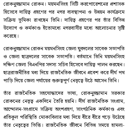
রোকনুজ্জামান রোকন। ময়মনসিংহ সিটি করপোরেশনের প্রশাসক
হিসেবে দায়িত্ব গ্রহণের পর নগর ব্যবস্থাপনা ও উন্নয়ন কার্যক্রমে
সক্রিয় ভূমিকা রাখছেন তিনি। দায়িত্ব গ্রহণের পর তাঁর বিভিন্ন
উদ্যোগ ও কর্মকাণ্ড ইতোমধ্যে নগরবাসীর মধ্যে আলোচনার সৃষ্টি
করেছে।
রোকনুজ্জামান রোকন ময়মনসিংহ জেলা যুবদলের সাবেক সভাপতি
ও জেলা ছাত্রদলের সাবেক সভাপতি। বর্তমানে তিনি ময়মনসিংহ
দক্ষিণ জেলা বিএনপির সদস্য সচিব হিসেবে দায়িত্ব পালন করছেন।
ছাত্ররাজনীতির মধ্য দিয়ে রাজনৈতিক জীবনে প্রবেশ করে দীর্ঘ পথ
পাড়ি দিয়ে জেলা পর্যায়ের গুরুত্বপূর্ণ নেতৃত্বে উঠে আসেন তিনি।
তাঁর রাজনৈতিক সহযোদ্ধাদের ভাষ্য, রোকনুজ্জামান সরকার
রোকনের নেতৃত্ব একদিনে তৈরি হয়নি। দীর্ঘ রাজনৈতিক সংগ্রাম,
আন্দোলন-সংগ্রামে সক্রিয় অংশগ্রহণ, সাংগঠনিক কর্মকাণ্ড এবং
প্রতিকূল পরিস্থিতি মোকাবিলার মধ্য দিয়ে ধীরে ধীরে গড়ে উঠেছে
তাঁর নেতৃত্বের ভিত্তি। রাজনৈতিক জীবনে বিভিন্ন সময়ে হামলা-