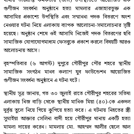
থানার ভারপ্রাপ্ত কর্মকর্তার (ওসি) উপস্থিতিতে আয়োজিত এক
গুণীজন সংবর্ধনা অনুষ্ঠানে হত্যা মামলার এজাহারভুক্ত এক
আসামির প্রকাশ্যে উপস্থিতি এবং সম্মাননা পদক বিতরণে অংশ
নেওয়ার ঘটনা নিয়ে এলাকায় ব্যাপক আলোচনা-সমালোচনার সৃষ্টি
হয়েছে। অনুষ্ঠান শেষে ওই আসামি নিজেই পদক বিতরণের ছবি
সামাজিক যোগাযোগমাধ্যম ফেসবুকে প্রকাশ করলে বিষয়টি আরও
আলোচনায় আসে।
বৃহস্পতিবার (৬ আগস্ট) দুপুরে গৌরীপুর পৌর শহরে স্থানীয়
সামাজিক সংগঠন মানব কল্যাণ যুব ফাউন্ডেশন আয়োজিত
গুণীজন সংবর্ধনা অনুষ্ঠানে এ ঘটনা ঘটে।
স্থানীয় সূত্র জানায়, গত ৩০ জুলাই রাতে গৌরীপুর শহরের সতিষা
এলাকায় নিজ বাড়ি থেকে স্থানীয় মানিক মিয়া (৪০)-কে একদল
দুর্বৃত্ত তুলে নিয়ে গিয়ে কুপিয়ে হত্যা করে। এ ঘটনায় নিহতের স্ত্রী
সুমাইয়া আক্তার সেলিনা বাদী হয়ে গৌরীপুর থানায় একটি হত্যা
মামলা দায়ের করেন। মামলায় মো. আহম্মদ আলীর ছেলে আল