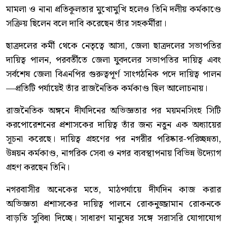
মামলা ও নানা প্রতিকূলতার মুখোমুখি হলেও তিনি দলীয় কর্মকাণ্ডে
সক্রিয় ছিলেন বলে দাবি করেছেন তাঁর সহকর্মীরা।
ছাত্রদলের কর্মী থেকে নেতৃত্বে আসা, জেলা ছাত্রদলের সভাপতির
দায়িত্ব পালন, পরবর্তীতে জেলা যুবদলের সভাপতির দায়িত্ব এবং
সর্বশেষ জেলা বিএনপির গুরুত্বপূর্ণ সাংগঠনিক পদে দায়িত্ব পালন
—প্রতিটি পর্যায়েই তাঁর রাজনৈতিক কর্মকাণ্ড ছিল আলোচনায়।
রাজনৈতিক অঙ্গনে দীর্ঘদিনের অভিজ্ঞতার পর ময়মনসিংহ সিটি
করপোরেশনের প্রশাসকের দায়িত্ব তাঁর জন্য নতুন এক অধ্যায়ের
সূচনা করেছে। দায়িত্ব গ্রহণের পর নগরীর পরিষ্কার-পরিচ্ছন্নতা,
উন্নয়ন কর্মকাণ্ড, নাগরিক সেবা ও নগর ব্যবস্থাপনায় বিভিন্ন উদ্যোগ
গ্রহণ করছেন তিনি।
নগরবাসীর অনেকের মতে, মাঠপর্যায়ে দীর্ঘদিন কাজ করার
অভিজ্ঞতা প্রশাসকের দায়িত্ব পালনে রোকনুজ্জামান রোকনকে
বাড়তি সুবিধা দিচ্ছে। সাধারণ মানুষের সঙ্গে সরাসরি যোগাযোগ