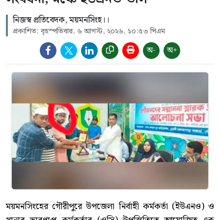
নিজস্ব প্রতিবেদক, ময়মনসিংহ।।
প্রকাশিত: বৃহস্পতিবার, ৬ আগস্ট, ২০২৬, ১০:৫৩ পিএম
অ-
অ+
ময়মনসিংহের গৌরীপুরে উপজেলা নির্বাহী কর্মকর্তা (ইউএনও) ও