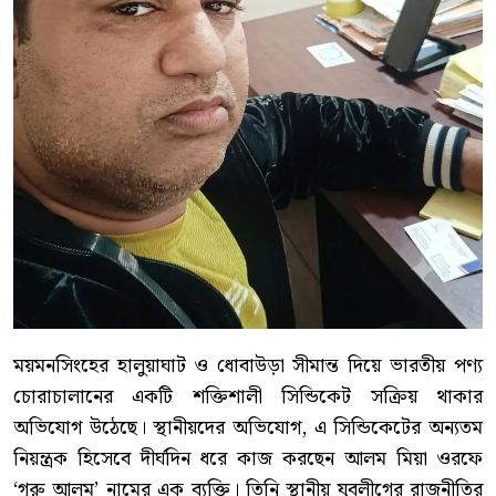
ময়মনসিংহের হালুয়াঘাট ও ধোবাউড়া সীমান্ত দিয়ে ভারতীয় পণ্য
চোরাচালানের একটি শক্তিশালী সিন্ডিকেট সক্রিয় থাকার
অভিযোগ উঠেছে। স্থানীয়দের অভিযোগ, এ সিন্ডিকেটের অন্যতম
নিয়ন্ত্রক হিসেবে দীর্ঘদিন ধরে কাজ করছেন আলম মিয়া ওরফে
‘গরু আলম’ নামের এক ব্যক্তি। তিনি স্থানীয় যুবলীগের রাজনীতির