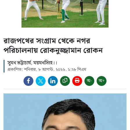
রাজপথের সংগ্রাম থেকে নগর
পরিচালনায় রোকনুজ্জামান রোকন
সুমন ভট্টাচার্য, ময়মনসিংহ।।
প্রকাশিত: শনিবার, ৮ আগস্ট, ২০২৬, ১:২৮ পিএম
অ-
অ+