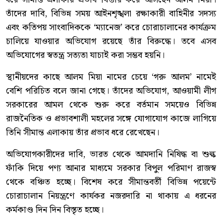
তাঁদের দাবি, বিভিন্ন সময় আইনশৃঙ্খলা রক্ষাকারী বাহিনীর সদস্য
এবং কতিপয় সাংবাদিককে ‘ম্যানেজ’ করে চোরাচালানের কার্যক্রম
চালিয়ে যাওয়ার অভিযোগ রয়েছে তাঁর বিরুদ্ধে। তবে এসব
অভিযোগের স্বতন্ত্র সত্যতা যাচাই করা সম্ভব হয়নি।
স্থানীয়দের কাছে আলম মিয়া নামের চেয়ে ‘গরু আলম’ নামেই
বেশি পরিচিত বলে জানা গেছে। তাঁদের অভিযোগ, আওয়ামী লীগ
সরকারের আমল থেকে শুরু করে বর্তমান সময়েও বিভিন্ন
রাজনৈতিক ও প্রভাবশালী মহলের সঙ্গে যোগাযোগ কাজে লাগিয়ে
তিনি সীমান্ত এলাকায় তাঁর প্রভাব ধরে রেখেছেন।
অভিযোগকারীদের দাবি, ভারত থেকে আমদানি নিষিদ্ধ বা শুল্ক
ফাঁকি দিয়ে পণ্য আনার মাধ্যমে সরকার বিপুল পরিমাণ রাজস্ব
থেকে বঞ্চিত হচ্ছে। বিশেষ করে সীমান্তবর্তী বিভিন্ন পয়েন্টে
চোরাচালান নিয়ন্ত্রণে কার্যকর নজরদারি না থাকায় এ ধরনের
কর্মকাণ্ড দিন দিন বিস্তৃত হচ্ছে।