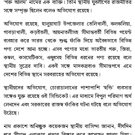
‘গরু আলম’ নামের এক ব্যক্তি। তিনি স্থানীয় যুবলীগের রাজনীতির
সঙ্গে সম্পৃক্ত ছিলেন বলেও অভিযোগ রয়েছে।
অভিযোগ রয়েছে, হালুয়াঘাট উপজেলার তেলিখালী, ঝলঝলিয়া,
গাবড়াখালী, কড়ইতলী, আয়নাতলীসহ সীমান্তবর্তী বিভিন্ন পয়েন্ট
ব্যবহার করে ভারত থেকে শুল্ক ফাঁকি দিয়ে অবৈধভাবে বিভিন্ন
পণ্য দেশে আনা হচ্ছে। এসব পণ্যের মধ্যে ভারতীয় গরু, জিরা,
কম্বল, কসমেটিকস, ওষুধসহ বিভিন্ন ধরনের পণ্য রয়েছে বলে
স্থানীয় সূত্রের দাবি। একই সঙ্গে মাদকদ্রব্যও সীমান্তপথে এনে
দেশের বিভিন্ন স্থানে সরবরাহের অভিযোগ রয়েছে।
স্থানীয়দের অভিযোগ, চোরাচালানের পাশাপাশি ‘হুন্ডি’ ব্যবসার
সঙ্গেও যুক্ত রয়েছে ওই সিন্ডিকেট। এর মাধ্যমে বিপুল পরিমাণ অর্থ
লেনদেন এবং সরকারের রাজস্ব ফাঁকির ঘটনা ঘটছে বলে অভিযোগ
উঠেছে।
নাম প্রকাশে অনিচ্ছুক কয়েকজন স্থানীয় বাসিন্দা জানান, দীর্ঘদিন
ধরে সীমান্ত এলাকায় প্রভাব বিস্তার করে আসছেন আলম মিয়া।