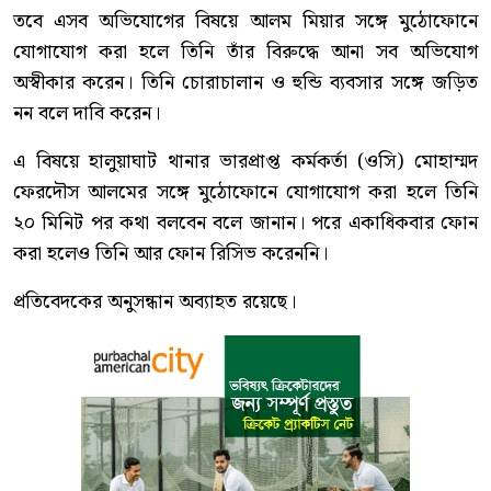
তবে এসব অভিযোগের বিষয়ে আলম মিয়ার সঙ্গে মুঠোফোনে
যোগাযোগ করা হলে তিনি তাঁর বিরুদ্ধে আনা সব অভিযোগ
অস্বীকার করেন। তিনি চোরাচালান ও হুন্ডি ব্যবসার সঙ্গে জড়িত
নন বলে দাবি করেন।
এ বিষয়ে হালুয়াঘাট থানার ভারপ্রাপ্ত কর্মকর্তা (ওসি) মোহাম্মদ
ফেরদৌস আলমের সঙ্গে মুঠোফোনে যোগাযোগ করা হলে তিনি
২০ মিনিট পর কথা বলবেন বলে জানান। পরে একাধিকবার ফোন
করা হলেও তিনি আর ফোন রিসিভ করেননি।
প্রতিবেদকের অনুসন্ধান অব্যাহত রয়েছে।