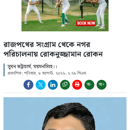
রাজপথের সংগ্রাম থেকে নগর
পরিচালনায় রোকনুজ্জামান রোকন
সুমন ভট্টাচার্য, ময়মনসিংহ।।
প্রকাশিত: শনিবার, ৮ আগস্ট, ২০২৬, ১:২৮ পিএম
অ-
অ+