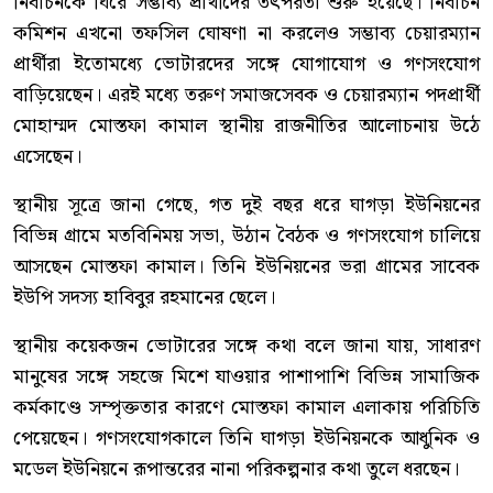
নির্বাচনকে ঘিরে সম্ভাব্য প্রার্থীদের তৎপরতা শুরু হয়েছে। নির্বাচন
কমিশন এখনো তফসিল ঘোষণা না করলেও সম্ভাব্য চেয়ারম্যান
প্রার্থীরা ইতোমধ্যে ভোটারদের সঙ্গে যোগাযোগ ও গণসংযোগ
বাড়িয়েছেন। এরই মধ্যে তরুণ সমাজসেবক ও চেয়ারম্যান পদপ্রার্থী
মোহাম্মদ মোস্তফা কামাল স্থানীয় রাজনীতির আলোচনায় উঠে
এসেছেন।
স্থানীয় সূত্রে জানা গেছে, গত দুই বছর ধরে ঘাগড়া ইউনিয়নের
বিভিন্ন গ্রামে মতবিনিময় সভা, উঠান বৈঠক ও গণসংযোগ চালিয়ে
আসছেন মোস্তফা কামাল। তিনি ইউনিয়নের ভরা গ্রামের সাবেক
ইউপি সদস্য হাবিবুর রহমানের ছেলে।
স্থানীয় কয়েকজন ভোটারের সঙ্গে কথা বলে জানা যায়, সাধারণ
মানুষের সঙ্গে সহজে মিশে যাওয়ার পাশাপাশি বিভিন্ন সামাজিক
কর্মকাণ্ডে সম্পৃক্ততার কারণে মোস্তফা কামাল এলাকায় পরিচিতি
পেয়েছেন। গণসংযোগকালে তিনি ঘাগড়া ইউনিয়নকে আধুনিক ও
মডেল ইউনিয়নে রূপান্তরের নানা পরিকল্পনার কথা তুলে ধরছেন।