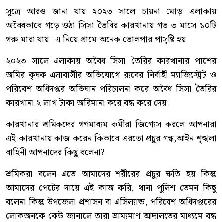
সূত্রে আরও জানা যায় ২০২৩ সালে চায়না মোড় এলাকায়
অবৈধভাবে গড়ে ওঠা সিসা তৈরির কারখানায় গত ৩ মাসে ১০টি
গরু মারা যায়। এ নিয়ে গ্রামে অনেক তোলপার পাসৃষ্টি হয়
২০২৩ সালে এলাকায় অবৈধ সিসা তৈরির কারখানার পাশের
জমির কৃষক এলাবাসীর অভিযোগে র‍্যবের নির্বাহী ম্যাজিস্ট্রেট ও
পরিবেশ অধিদপ্তর অভিযান পরিচালনা করে অবৈধ সিসা তৈরির
কারখানা ২ লাখ টাকা জরিমানা করে বন্ধ করে দেয়।
কারখানার শ্রমিকদের গণমাধ্যম কর্মীরা জিগ্যেস করলে আপনারা
এই কারখানায় কাজ করেন কিভাবে এরতো প্রচুর গন্ধ,আইন শৃঙ্খলা
বাহিনী আপনাদের কিছু বলেনা?
শ্রমিকরা বলেন এতে আমাদের শরীরের প্রচুর ক্ষতি হয় কিন্তু
আমাদের পেটের দায়ে এই কাজ করি, থানা পুলিশ তেমন কিছু
বলেনা কিন্তু উপজেলা প্রশাসন বা এসিল্যান্ড, পরিবেশ অধিদপ্তরের
লোকজনকে কেউ জানালে তারা ভ্রাম্যমাণ আদালতের মাধ্যমে বন্ধ