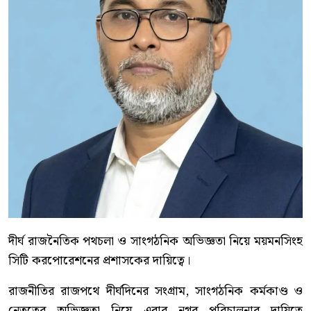
দীর্ঘ রাজনৈতিক পথচলা ও সাংগঠনিক অভিজ্ঞতা নিয়ে ময়মনসিংহ
সিটি করপোরেশনের প্রশাসকের দায়িত্বে।
রাজনীতির রাজপথে দীর্ঘদিনের সংগ্রাম, সাংগঠনিক কর্মকাণ্ড ও
নেতৃত্বের অভিজ্ঞতা নিয়ে এবার নগর পরিচালনার দায়িত্বে