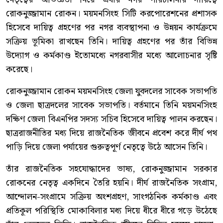
রোকনুজ্জামান রোকন। ময়মনসিংহ সিটি করপোরেশনের প্রশাসক
হিসেবে দায়িত্ব গ্রহণের পর নগর ব্যবস্থাপনা ও উন্নয়ন কার্যক্রমে
সক্রিয় ভূমিকা রাখছেন তিনি। দায়িত্ব গ্রহণের পর তাঁর বিভিন্ন
উদ্যোগ ও কর্মকাণ্ড ইতোমধ্যে নগরবাসীর মধ্যে আলোচনার সৃষ্টি
করেছে।
রোকনুজ্জামান রোকন ময়মনসিংহ জেলা যুবদলের সাবেক সভাপতি
ও জেলা ছাত্রদলের সাবেক সভাপতি। বর্তমানে তিনি ময়মনসিংহ
দক্ষিণ জেলা বিএনপির সদস্য সচিব হিসেবে দায়িত্ব পালন করছেন।
ছাত্ররাজনীতির মধ্য দিয়ে রাজনৈতিক জীবনে প্রবেশ করে দীর্ঘ পথ
পাড়ি দিয়ে জেলা পর্যায়ের গুরুত্বপূর্ণ নেতৃত্বে উঠে আসেন তিনি।
তাঁর রাজনৈতিক সহযোদ্ধাদের ভাষ্য, রোকনুজ্জামান সরকার
রোকনের নেতৃত্ব একদিনে তৈরি হয়নি। দীর্ঘ রাজনৈতিক সংগ্রাম,
আন্দোলন-সংগ্রামে সক্রিয় অংশগ্রহণ, সাংগঠনিক কর্মকাণ্ড এবং
প্রতিকূল পরিস্থিতি মোকাবিলার মধ্য দিয়ে ধীরে ধীরে গড়ে উঠেছে