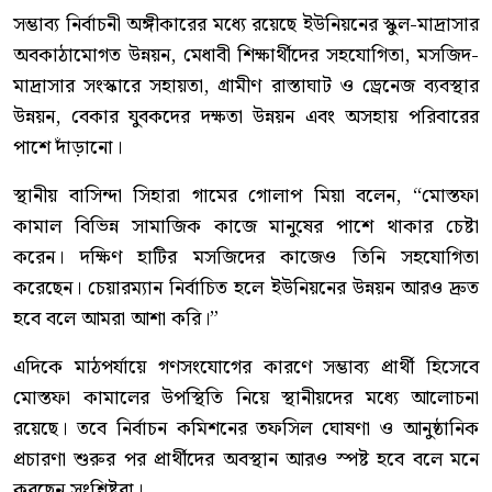
সম্ভাব্য নির্বাচনী অঙ্গীকারের মধ্যে রয়েছে ইউনিয়নের স্কুল-মাদ্রাসার
অবকাঠামোগত উন্নয়ন, মেধাবী শিক্ষার্থীদের সহযোগিতা, মসজিদ-
মাদ্রাসার সংস্কারে সহায়তা, গ্রামীণ রাস্তাঘাট ও ড্রেনেজ ব্যবস্থার
উন্নয়ন, বেকার যুবকদের দক্ষতা উন্নয়ন এবং অসহায় পরিবারের
পাশে দাঁড়ানো।
স্থানীয় বাসিন্দা সিহারা গামের গোলাপ মিয়া বলেন, “মোস্তফা
কামাল বিভিন্ন সামাজিক কাজে মানুষের পাশে থাকার চেষ্টা
করেন। দক্ষিণ হাটির মসজিদের কাজেও তিনি সহযোগিতা
করেছেন। চেয়ারম্যান নির্বাচিত হলে ইউনিয়নের উন্নয়ন আরও দ্রুত
হবে বলে আমরা আশা করি।”
এদিকে মাঠপর্যায়ে গণসংযোগের কারণে সম্ভাব্য প্রার্থী হিসেবে
মোস্তফা কামালের উপস্থিতি নিয়ে স্থানীয়দের মধ্যে আলোচনা
রয়েছে। তবে নির্বাচন কমিশনের তফসিল ঘোষণা ও আনুষ্ঠানিক
প্রচারণা শুরুর পর প্রার্থীদের অবস্থান আরও স্পষ্ট হবে বলে মনে
করছেন সংশ্লিষ্টরা।