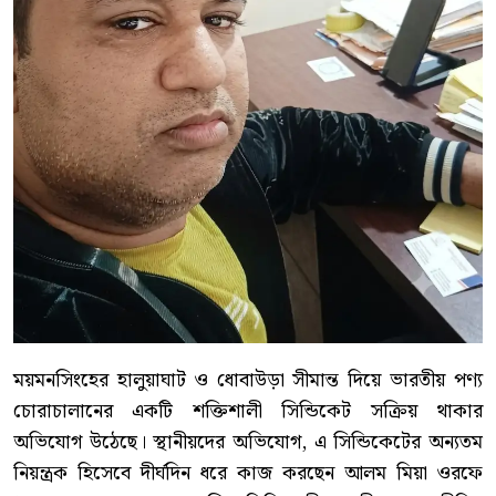
ময়মনসিংহের হালুয়াঘাট ও ধোবাউড়া সীমান্ত দিয়ে ভারতীয় পণ্য
চোরাচালানের একটি শক্তিশালী সিন্ডিকেট সক্রিয় থাকার
অভিযোগ উঠেছে। স্থানীয়দের অভিযোগ, এ সিন্ডিকেটের অন্যতম
নিয়ন্ত্রক হিসেবে দীর্ঘদিন ধরে কাজ করছেন আলম মিয়া ওরফে