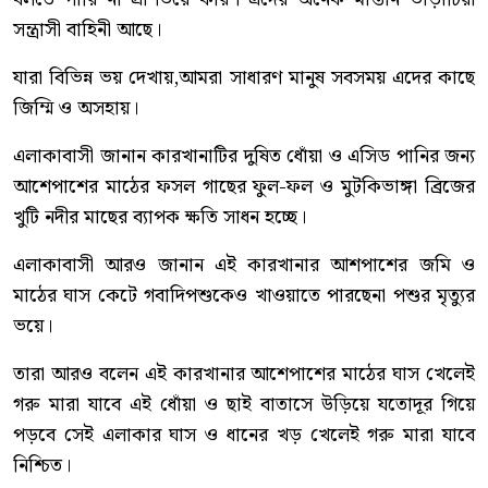
সন্ত্রাসী বাহিনী আছে।
যারা বিভিন্ন ভয় দেখায়,আমরা সাধারণ মানুষ সবসময় এদের কাছে
জিম্মি ও অসহায়।
এলাকাবাসী জানান কারখানাটির দুষিত ধোঁয়া ও এসিড পানির জন্য
আশেপাশের মাঠের ফসল গাছের ফুল-ফল ও মুটকিভাঙ্গা ব্রিজের
খুটি নদীর মাছের ব্যাপক ক্ষতি সাধন হচ্ছে।
এলাকাবাসী আরও জানান এই কারখানার আশপাশের জমি ও
মাঠের ঘাস কেটে গবাদিপশুকেও খাওয়াতে পারছেনা পশুর মৃত্যুর
ভয়ে।
তারা আরও বলেন এই কারখানার আশেপাশের মাঠের ঘাস খেলেই
গরু মারা যাবে এই ধোঁয়া ও ছাই বাতাসে উড়িয়ে যতোদূর গিয়ে
পড়বে সেই এলাকার ঘাস ও ধানের খড় খেলেই গরু মারা যাবে
নিশ্চিত।