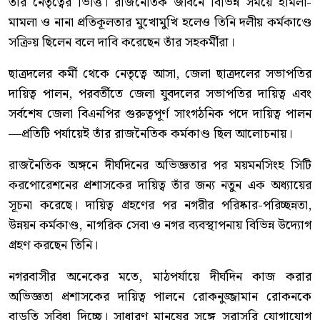
তাঁর নেতৃত্বের ভিত্তি। রাজনৈতিক জীবনে বিভিন্ন সময়ে হামলা-
মামলা ও নানা প্রতিকূলতার মুখোমুখি হলেও তিনি দলীয় কর্মকাণ্ডে
সক্রিয় ছিলেন বলে দাবি করেছেন তাঁর সহকর্মীরা।
ছাত্রদলের কর্মী থেকে নেতৃত্বে আসা, জেলা ছাত্রদলের সভাপতির
দায়িত্ব পালন, পরবর্তীতে জেলা যুবদলের সভাপতির দায়িত্ব এবং
সর্বশেষ জেলা বিএনপির গুরুত্বপূর্ণ সাংগঠনিক পদে দায়িত্ব পালন
—প্রতিটি পর্যায়েই তাঁর রাজনৈতিক কর্মকাণ্ড ছিল আলোচনায়।
রাজনৈতিক অঙ্গনে দীর্ঘদিনের অভিজ্ঞতার পর ময়মনসিংহ সিটি
করপোরেশনের প্রশাসকের দায়িত্ব তাঁর জন্য নতুন এক অধ্যায়ের
সূচনা করেছে। দায়িত্ব গ্রহণের পর নগরীর পরিষ্কার-পরিচ্ছন্নতা,
উন্নয়ন কর্মকাণ্ড, নাগরিক সেবা ও নগর ব্যবস্থাপনায় বিভিন্ন উদ্যোগ
গ্রহণ করছেন তিনি।
নগরবাসীর অনেকের মতে, মাঠপর্যায়ে দীর্ঘদিন কাজ করার
অভিজ্ঞতা প্রশাসকের দায়িত্ব পালনে রোকনুজ্জামান রোকনকে
বাড়তি সুবিধা দিচ্ছে। সাধারণ মানুষের সঙ্গে সরাসরি যোগাযোগ