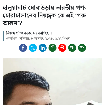
হালুয়াঘাট-ধোবাউড়ায় ভারতীয় পণ্য
চোরাচালানের নিয়ন্ত্রক কে এই ‘গরু
আলম’?
নিজস্ব প্রতিবেদক, ময়মনসিংহ।।
প্রকাশিত: শনিবার, ৮ আগস্ট, ২০২৬, ৫:২৭ পিএম
অ-
অ+