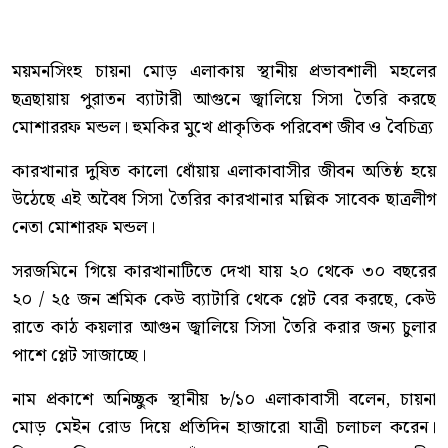
ময়মনসিংহ চায়না মোড় এলাকায় স্থানীয় প্রভাবশালী মহলের
ছত্রছায়ায় পুরাতন ব্যাটারী আগুনে জ্বালিয়ে সিসা তৈরি করছে
মোশাররফ মন্ডল। হুমকির মুখে প্রাকৃতিক পরিবেশ জীব ও বৈচিত্র্য
কারখানার দুষিত কালো ধোঁয়ায় এলাকাবাসীর জীবন অতিষ্ঠ হয়ে
উঠেছে এই অবৈধ সিসা তৈরির কারখানার মল্লিক সাবেক ছাত্রলীগ
নেতা মোশারফ মন্ডল।
সরজমিনে গিয়ে কারখানাটিতে দেখা যায় ২০ থেকে ৩০ বছরের
২০ / ২৫ জন শ্রমিক কেউ ব্যাটারি থেকে প্লেট বের করছে, কেউ
রাতে কাঠ কয়লার আগুন জ্বালিয়ে সিসা তৈরি করার জন্য চুলার
পাশে প্লেট সাজাচ্ছে।
নাম প্রকাশে অনিচ্ছুক স্থানীয় ৮/১০ এলাকাবাসী বলেন, চায়না
মোড় মেইন রোড দিয়ে প্রতিদিন হাজারো যাত্রী চলাচল করেন।