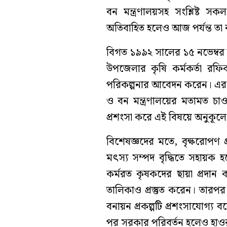
বন মন্ত্রণালয়সহ সংশ্লিষ্ট
অতিবাহিত হলেও আজ পর্যন্ত তা বা
বিগত ১৯৯২ সালের ১৫ নভেম্বর ত
উপজেলার কৃষি কর্মকর্তা রফি
পরিকল্পনার আবেদন করেন। এর পরি
ও বন মন্ত্রণালয়ের মতামত চাওয
প্রশংসা করে এই বিষয়ে অনুকূল
বিশেষজ্ঞদের মতে, বৃক্ষরোপণ প্
মৎস্য সম্পদ বৃদ্ধিতে সহায়ক 
কর্মরত কৃষকদের ছায়া প্রদান
তালিকাও প্রস্তুত করেন। তারপ
বনায়ন প্রকল্পটি প্রশংসাযোগ্য 
পর সরকার পরিবর্তন হলেও হাও