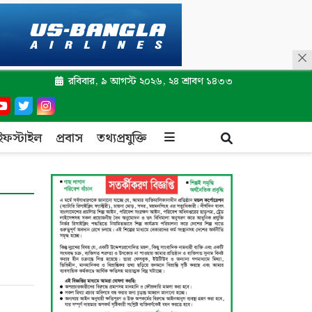
রবিবার, ৯ আগস্ট ২০২৬, ২৪ শ্রাবণ ১৪৩৩
ইফস্টাইল
প্রবাস
তথ্যপ্রযুক্তি