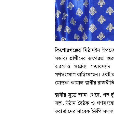
কিশোরগঞ্জের মিঠামইন উপজেল
সম্ভাব্য প্রার্থীদের তৎপরত
করলেও সম্ভাব্য চেয়ারম্যান
গণসংযোগ বাড়িয়েছেন। এরই মধ্য
মোস্তফা কামাল স্থানীয় রাজন
স্থানীয় সূত্রে জানা গেছে, গত
সভা, উঠান বৈঠক ও গণসংযোগ
ভরা গ্রামের সাবেক ইউপি সদস্য