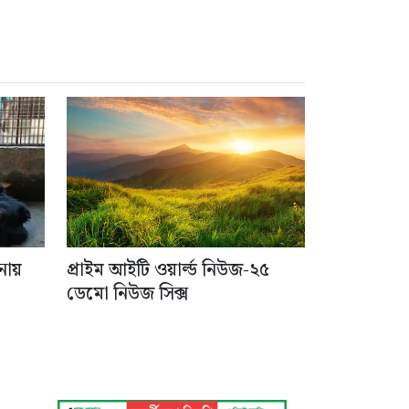
নায়
প্রাইম আইটি ওয়ার্ল্ড নিউজ-২৫
ডেমো নিউজ সিক্স