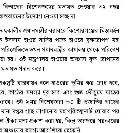
 সকল বিভাগের বিশেষজ্ঞদের মতামত দেওয়ার ৩২ বছর
স্তবায়নের উদ্যোগ নেওয়া হচ্ছে না।
ৎকালীন প্রধানমন্ত্রীর বরাবরে কিশোরগঞ্জের মিঠামইন
ক ইসলাম হাওর বাসির পক্ষে হাওরে বৃক্ষরোপণ মহা
প্রেক্ষিতে তখন প্রধানমন্ত্রীর কার্যালয় থেকে পরিবেশ
়া হয়। ওই মন্ত্রণালয় হাওয়ার অঞ্চলে বৃক্ষ রোপনের
ে মতামত প্রদান করে।
রকল্পটি বাস্তবায়ন হলে হাওরের ভূমির ক্ষয় রোধ হবে,
হবে, কাঠের সমস্যা দূর হবে এবং শুষ্ক মৌসুমে মাঠের
 করবে। ওই সময় বিশেষজ্ঞরা ৩০ টি প্রজাতির গাছের
র নানা দপ্তর গাছ লাগানোর মহাপরিকল্পনাটি ঘোরার পর
বলে ঐক্য মত্য প্রকাশ করা হয়, কিন্তু তারপরে সরকারের
র অঞ্চলের ভাগ্যে আর শিকে ছেড়েনি।