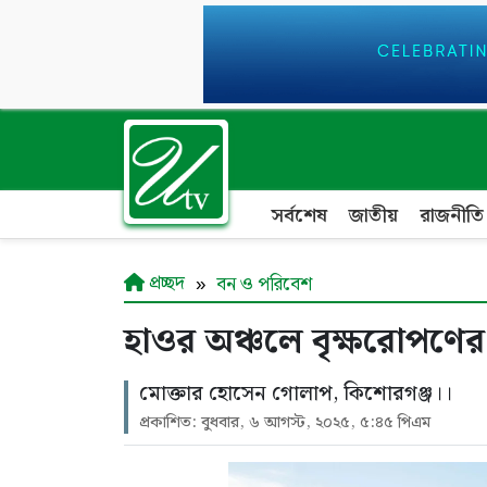
সর্বশেষ
জাতীয়
রাজনীতি
প্রচ্ছদ
বন ও পরিবেশ
হাওর অঞ্চলে বৃক্ষরোপণের প
মোক্তার হোসেন গোলাপ, কিশোরগঞ্জ।।
প্রকাশিত: বুধবার, ৬ আগস্ট, ২০২৫, ৫:৪৫ পিএম