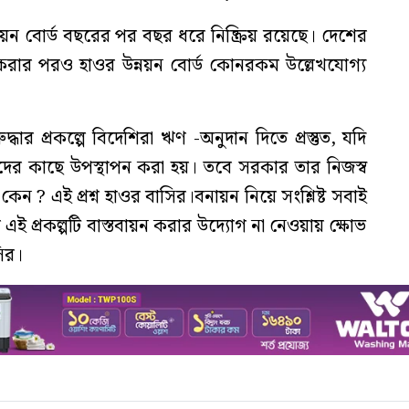
য়ন বোর্ড বছরের পর বছর ধরে নিষ্ক্রিয় রয়েছে। দেশের
 গ্রহণ করার পরও হাওর উন্নয়ন বোর্ড কোনরকম উল্লেখযোগ্য
র প্রকল্পে বিদেশিরা ঋণ -অনুদান দিতে প্রস্তুত, যদি
াদের কাছে উপস্থাপন করা হয়। তবে সরকার তার নিজস্ব
কেন ? এই প্রশ্ন হাওর বাসির।বনায়ন নিয়ে সংশ্লিষ্ট সবাই
মহল এই প্রকল্পটি বাস্তবায়ন করার উদ্যোগ না নেওয়ায় ক্ষোভ
ির।