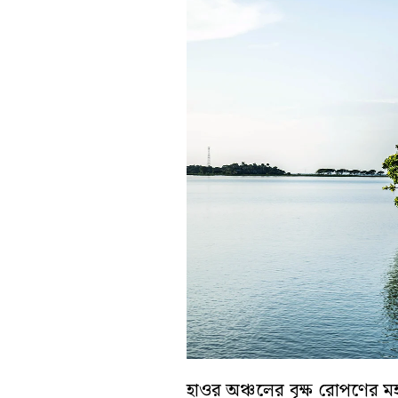
হাওর অঞ্চলের বৃক্ষ রোপণের মহা