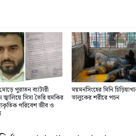
মোড়ে পুরাতন ব্যাটারী
ময়মনসিংহের মিনি চিড়িয়াখা
 জ্বালিয়ে সিসা তৈরি হুমকির
ভালুকের শরীরে পচন
প্রাকৃতিক পরিবেশ জীব ও
য