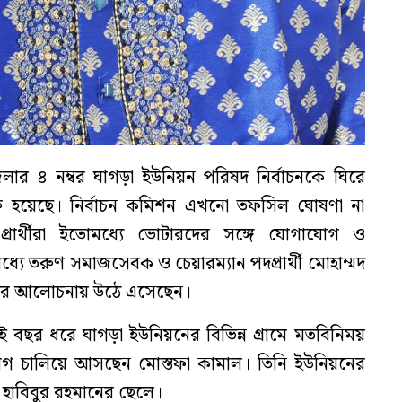
ার ৪ নম্বর ঘাগড়া ইউনিয়ন পরিষদ নির্বাচনকে ঘিরে
া শুরু হয়েছে। নির্বাচন কমিশন এখনো তফসিল ঘোষণা না
 প্রার্থীরা ইতোমধ্যে ভোটারদের সঙ্গে যোগাযোগ ও
ে তরুণ সমাজসেবক ও চেয়ারম্যান পদপ্রার্থী মোহাম্মদ
ীতির আলোচনায় উঠে এসেছেন।
 দুই বছর ধরে ঘাগড়া ইউনিয়নের বিভিন্ন গ্রামে মতবিনিময়
 চালিয়ে আসছেন মোস্তফা কামাল। তিনি ইউনিয়নের
 হাবিবুর রহমানের ছেলে।