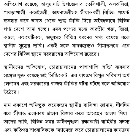
অভিযোগ রয়েছে, হালুয়াঘাট উপজেলার তেলিখালী, ঝলঝলিয়া,
গাবড়াখালী, কড়ইতলী, আয়নাতলীসহ সীমান্তবর্তী বিভিন্ন পয়েন্ট
ব্যবহার করে ভারত থেকে শুল্ক ফাঁকি দিয়ে অবৈধভাবে বিভিন্ন
পণ্য দেশে আনা হচ্ছে। এসব পণ্যের মধ্যে ভারতীয় গরু, জিরা,
কম্বল, কসমেটিকস, ওষুধসহ বিভিন্ন ধরনের পণ্য রয়েছে বলে
স্থানীয় সূত্রের দাবি। একই সঙ্গে মাদকদ্রব্যও সীমান্তপথে এনে
দেশের বিভিন্ন স্থানে সরবরাহের অভিযোগ রয়েছে।
স্থানীয়দের অভিযোগ, চোরাচালানের পাশাপাশি ‘হুন্ডি’ ব্যবসার
সঙ্গেও যুক্ত রয়েছে ওই সিন্ডিকেট। এর মাধ্যমে বিপুল পরিমাণ অর্থ
লেনদেন এবং সরকারের রাজস্ব ফাঁকির ঘটনা ঘটছে বলে অভিযোগ
উঠেছে।
নাম প্রকাশে অনিচ্ছুক কয়েকজন স্থানীয় বাসিন্দা জানান, দীর্ঘদিন
ধরে সীমান্ত এলাকায় প্রভাব বিস্তার করে আসছেন আলম মিয়া।
তাঁদের দাবি, বিভিন্ন সময় আইনশৃঙ্খলা রক্ষাকারী বাহিনীর সদস্য
এবং কতিপয় সাংবাদিককে ‘ম্যানেজ’ করে চোরাচালানের কার্যক্রম