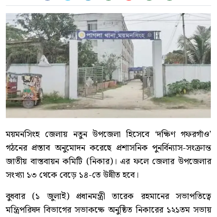
ময়মনসিংহ জেলায় নতুন উপজেলা হিসেবে ‘দক্ষিণ গফরগাঁও’
গঠনের প্রস্তাব অনুমোদন করেছে প্রশাসনিক পুনর্বিন্যাস-সংক্রান্ত
জাতীয় বাস্তবায়ন কমিটি (নিকার)। এর ফলে জেলার উপজেলার
সংখ্যা ১৩ থেকে বেড়ে ১৪-তে উন্নীত হবে।
বুধবার (১ জুলাই) প্রধানমন্ত্রী তারেক রহমানের সভাপতিত্বে
মন্ত্রিপরিষদ বিভাগের সভাকক্ষে অনুষ্ঠিত নিকারের ১২১তম সভায়