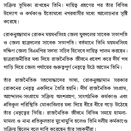
সক্রিয় ভূমিকা রাখছেন তিনি। দায়িত্ব গ্রহণের পর তাঁর বিভিন্ন
উদ্যোগ ও কর্মকাণ্ড ইতোমধ্যে নগরবাসীর মধ্যে আলোচনার সৃষ্টি
করেছে।
রোকনুজ্জামান রোকন ময়মনসিংহ জেলা যুবদলের সাবেক সভাপতি
ও জেলা ছাত্রদলের সাবেক সভাপতি। বর্তমানে তিনি ময়মনসিংহ
দক্ষিণ জেলা বিএনপির সদস্য সচিব হিসেবে দায়িত্ব পালন করছেন।
ছাত্ররাজনীতির মধ্য দিয়ে রাজনৈতিক জীবনে প্রবেশ করে দীর্ঘ পথ
পাড়ি দিয়ে জেলা পর্যায়ের গুরুত্বপূর্ণ নেতৃত্বে উঠে আসেন তিনি।
তাঁর রাজনৈতিক সহযোদ্ধাদের ভাষ্য, রোকনুজ্জামান সরকার
রোকনের নেতৃত্ব একদিনে তৈরি হয়নি। দীর্ঘ রাজনৈতিক সংগ্রাম,
আন্দোলন-সংগ্রামে সক্রিয় অংশগ্রহণ, সাংগঠনিক কর্মকাণ্ড এবং
প্রতিকূল পরিস্থিতি মোকাবিলার মধ্য দিয়ে ধীরে ধীরে গড়ে উঠেছে
তাঁর নেতৃত্বের ভিত্তি। রাজনৈতিক জীবনে বিভিন্ন সময়ে হামলা-
মামলা ও নানা প্রতিকূলতার মুখোমুখি হলেও তিনি দলীয় কর্মকাণ্ডে
সক্রিয় ছিলেন বলে দাবি করেছেন তাঁর সহকর্মীরা।