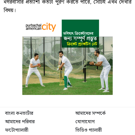
নগরবাসীর প্রত্যাশা কতটা পূরণ করতে পারে, সেটিই এখন দেখার
বিষয়।
বাংলা কনভার্টার
আমাদের সম্পর্কে
আমাদের পরিবার
যোগাযোগ
ফটোগ্যালারী
ভিডিও গ্যালারী