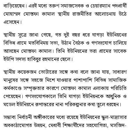
বাড়িয়েছেন। এরই মধ্যে তরুণ সমাজসেবক ও চেয়ারম্যান পদপ্রার্থী
মোহাম্মদ মোস্তফা কামাল স্থানীয় রাজনীতির আলোচনায় উঠে
এসেছেন।
স্থানীয় সূত্রে জানা গেছে, গত দুই বছর ধরে ঘাগড়া ইউনিয়নের
বিভিন্ন গ্রামে মতবিনিময় সভা, উঠান বৈঠক ও গণসংযোগ চালিয়ে
আসছেন মোস্তফা কামাল। তিনি ইউনিয়নের ভরা গ্রামের সাবেক
ইউপি সদস্য হাবিবুর রহমানের ছেলে।
স্থানীয় কয়েকজন ভোটারের সঙ্গে কথা বলে জানা যায়, সাধারণ
মানুষের সঙ্গে সহজে মিশে যাওয়ার পাশাপাশি বিভিন্ন সামাজিক
কর্মকাণ্ডে সম্পৃক্ততার কারণে মোস্তফা কামাল এলাকায় পরিচিতি
পেয়েছেন। গণসংযোগকালে তিনি ঘাগড়া ইউনিয়নকে আধুনিক ও
মডেল ইউনিয়নে রূপান্তরের নানা পরিকল্পনার কথা তুলে ধরছেন।
সম্ভাব্য নির্বাচনী অঙ্গীকারের মধ্যে রয়েছে ইউনিয়নের স্কুল-মাদ্রাসার
অবকাঠামোগত উন্নয়ন, মেধাবী শিক্ষার্থীদের সহযোগিতা, মসজিদ-