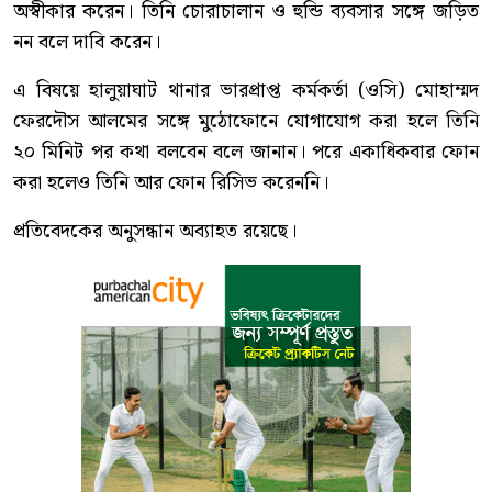
অস্বীকার করেন। তিনি চোরাচালান ও হুন্ডি ব্যবসার সঙ্গে জড়িত
নন বলে দাবি করেন।
এ বিষয়ে হালুয়াঘাট থানার ভারপ্রাপ্ত কর্মকর্তা (ওসি) মোহাম্মদ
ফেরদৌস আলমের সঙ্গে মুঠোফোনে যোগাযোগ করা হলে তিনি
২০ মিনিট পর কথা বলবেন বলে জানান। পরে একাধিকবার ফোন
করা হলেও তিনি আর ফোন রিসিভ করেননি।
প্রতিবেদকের অনুসন্ধান অব্যাহত রয়েছে।