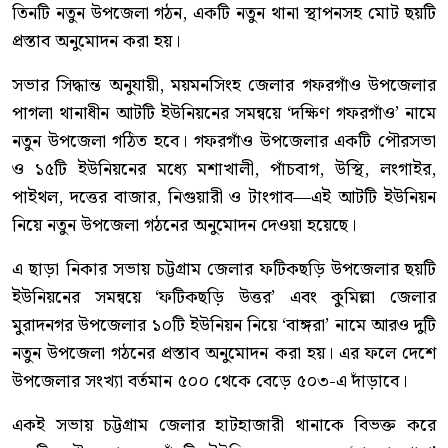
তিনটি নতুন উপজেলা গঠন, একটি নতুন থানা স্থাপনসহ মোট ছয়টি
প্রস্তাব অনুমোদন করা হয়।
সভার সিদ্ধান্ত অনুযায়ী, ময়মনসিংহ জেলার গফরগাঁও উপজেলার
পাগলা থানাধীন আটটি ইউনিয়নের সমন্বয়ে ‘দক্ষিণ গফরগাঁও’ নামে
নতুন উপজেলা গঠিত হবে। গফরগাঁও উপজেলার একটি পৌরসভা
ও ১৫টি ইউনিয়নের মধ্যে মশাখালী, পাঁচবাগ, উস্থি, লংগাইর,
পাইথল, দত্তের বাজার, নিগুয়ারী ও টাংগাব—এই আটটি ইউনিয়ন
নিয়ে নতুন উপজেলা গঠনের অনুমোদন দেওয়া হয়েছে।
এ ছাড়া নিকার সভায় চট্টগ্রাম জেলার ফটিকছড়ি উপজেলার ছয়টি
ইউনিয়নের সমন্বয়ে ‘ফটিকছড়ি উত্তর’ এবং কুমিল্লা জেলার
মুরাদনগর উপজেলার ১০টি ইউনিয়ন নিয়ে ‘বাঙ্গরা’ নামে আরও দুটি
নতুন উপজেলা গঠনের প্রস্তাব অনুমোদন করা হয়। এর ফলে দেশে
উপজেলার সংখ্যা বর্তমান ৫০০ থেকে বেড়ে ৫০৩-এ দাঁড়াবে।
একই সভায় চট্টগ্রাম জেলার হাটহাজারী থানাকে বিভক্ত করে