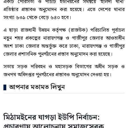
একটি পৌরসভা ও পাঁচটি ইউনিয়নের সমন্বয়ে ‘হালদা থানা’
প্রতিষ্ঠার প্রস্তাবও অনুমোদন করা হয়েছে। এতে দেশের থানার
সংখ্যা ৬৩৯ থেকে বেড়ে ৬৪০ হবে।
এ ছাড়া রাজধানী উন্নয়ন কর্তৃপক্ষ (রাজউক) পরিচালিত পূর্বাচল
নতুন শহর প্রকল্পের নারায়ণগঞ্জ ও গাজীপুর জেলার আওতাধীন
অংশ ঢাকা জেলার অন্তর্ভুক্ত করে ঢাকা, নারায়ণগঞ্জ ও গাজীপুর
জেলার প্রশাসনিক পুনর্গঠনের প্রস্তাব অনুমোদন করা হয়েছে।
সভায় সড়ক পরিবহন ও মহাসড়ক বিভাগের অধীন সড়ক ও
জনপথ অধিদপ্তর পুনর্গঠনের প্রস্তাবও অনুমোদন দেওয়া হয়।
আপনার মতামত লিখুন
মিঠামইনের ঘাগড়া ইউপি নির্বাচন:
প্রচারণায় আলোচনায় সমাজসেবক