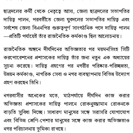
ছাত্রদলের কর্মী থেকে নেতৃত্বে আসা, জেলা ছাত্রদলের সভাপতির
দায়িত্ব পালন, পরবর্তীতে জেলা যুবদলের সভাপতির দায়িত্ব এবং
সর্বশেষ জেলা বিএনপির গুরুত্বপূর্ণ সাংগঠনিক পদে দায়িত্ব পালন
—প্রতিটি পর্যায়েই তাঁর রাজনৈতিক কর্মকাণ্ড ছিল আলোচনায়।
রাজনৈতিক অঙ্গনে দীর্ঘদিনের অভিজ্ঞতার পর ময়মনসিংহ সিটি
করপোরেশনের প্রশাসকের দায়িত্ব তাঁর জন্য নতুন এক অধ্যায়ের
সূচনা করেছে। দায়িত্ব গ্রহণের পর নগরীর পরিষ্কার-পরিচ্ছন্নতা,
উন্নয়ন কর্মকাণ্ড, নাগরিক সেবা ও নগর ব্যবস্থাপনায় বিভিন্ন উদ্যোগ
গ্রহণ করছেন তিনি।
নগরবাসীর অনেকের মতে, মাঠপর্যায়ে দীর্ঘদিন কাজ করার
অভিজ্ঞতা প্রশাসকের দায়িত্ব পালনে রোকনুজ্জামান রোকনকে
বাড়তি সুবিধা দিচ্ছে। সাধারণ মানুষের সঙ্গে সরাসরি যোগাযোগ
এবং বিভিন্ন শ্রেণি-পেশার মানুষের সঙ্গে কাজ করার অভিজ্ঞতাও
নগর পরিচালনায় ভূমিকা রাখছে।