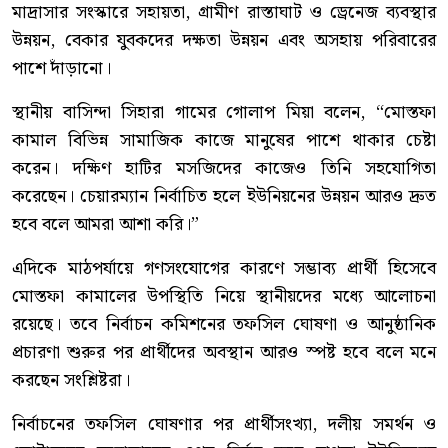
মাদ্রাসার সংস্কারে সহায়তা, গ্রামীণ রাস্তাঘাট ও ড্রেনেজ ব্যবস্থার
উন্নয়ন, বেকার যুবকদের দক্ষতা উন্নয়ন এবং অসহায় পরিবারের
পাশে দাঁড়ানো।
স্থানীয় বাসিন্দা সিহারা গামের গোলাপ মিয়া বলেন, “মোস্তফা
কামাল বিভিন্ন সামাজিক কাজে মানুষের পাশে থাকার চেষ্টা
করেন। দক্ষিণ হাটির মসজিদের কাজেও তিনি সহযোগিতা
করেছেন। চেয়ারম্যান নির্বাচিত হলে ইউনিয়নের উন্নয়ন আরও দ্রুত
হবে বলে আমরা আশা করি।”
এদিকে মাঠপর্যায়ে গণসংযোগের কারণে সম্ভাব্য প্রার্থী হিসেবে
মোস্তফা কামালের উপস্থিতি নিয়ে স্থানীয়দের মধ্যে আলোচনা
রয়েছে। তবে নির্বাচন কমিশনের তফসিল ঘোষণা ও আনুষ্ঠানিক
প্রচারণা শুরুর পর প্রার্থীদের অবস্থান আরও স্পষ্ট হবে বলে মনে
করছেন সংশ্লিষ্টরা।
নির্বাচনের তফসিল ঘোষণার পর প্রার্থীসংখ্যা, দলীয় সমর্থন ও