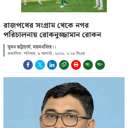
রাজপথের সংগ্রাম থেকে নগর
পরিচালনায় রোকনুজ্জামান রোকন
সুমন ভট্টাচার্য, ময়মনসিংহ।।
প্রকাশিত: শনিবার, ৮ আগস্ট, ২০২৬, ১:২৮ পিএম
অ-
অ+