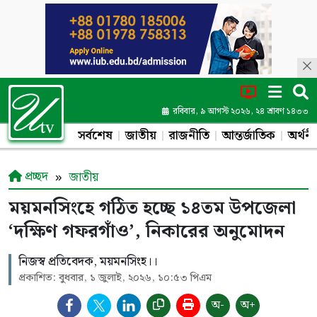
রবিবার, ৯ আগস্ট ২০২৬, ২৪ শ্রাবণ ১৪৩৩
সর্বশেষ
জাতীয়
রাজনীতি
আন্তর্জাতিক
অর্থনী
প্রচ্ছদ
জাতীয়
ময়মনসিংহে গঠিত হচ্ছে ১৪তম উপজেলা
‘দক্ষিণ গফরগাঁও’, নিকারের অনুমোদন
নিজস্ব প্রতিবেদক, ময়মনসিংহ।।
প্রকাশিত: বুধবার, ১ জুলাই, ২০২৬, ১০:৫৩ পিএম
অ-
অ+