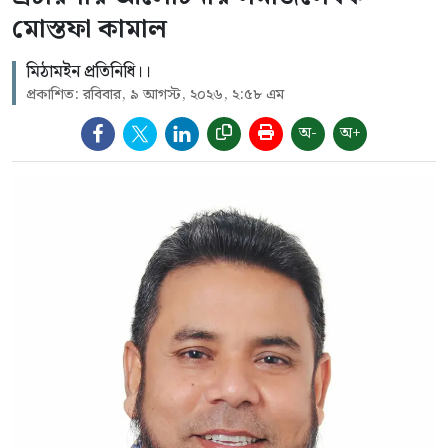
মোস্তফা কামাল
মিঠামইন প্রতিনিধি।।
প্রকাশিত: রবিবার, ৯ আগস্ট, ২০২৬, ২:৫৮ এম
অ-
অ+