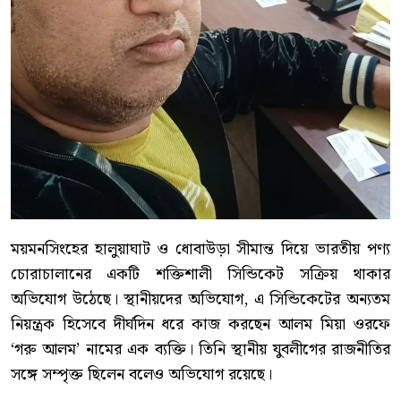
ময়মনসিংহের হালুয়াঘাট ও ধোবাউড়া সীমান্ত দিয়ে ভারতীয় পণ্য
চোরাচালানের একটি শক্তিশালী সিন্ডিকেট সক্রিয় থাকার
অভিযোগ উঠেছে। স্থানীয়দের অভিযোগ, এ সিন্ডিকেটের অন্যতম
নিয়ন্ত্রক হিসেবে দীর্ঘদিন ধরে কাজ করছেন আলম মিয়া ওরফে
‘গরু আলম’ নামের এক ব্যক্তি। তিনি স্থানীয় যুবলীগের রাজনীতির
সঙ্গে সম্পৃক্ত ছিলেন বলেও অভিযোগ রয়েছে।