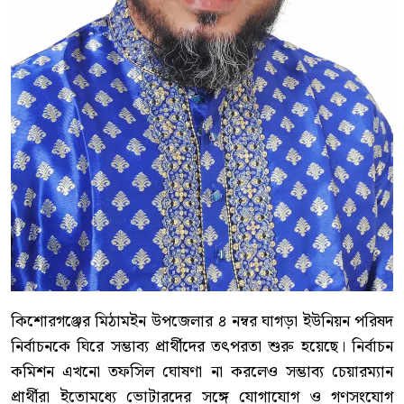
কিশোরগঞ্জের মিঠামইন উপজেলার ৪ নম্বর ঘাগড়া ইউনিয়ন পরিষদ
নির্বাচনকে ঘিরে সম্ভাব্য প্রার্থীদের তৎপরতা শুরু হয়েছে। নির্বাচন
কমিশন এখনো তফসিল ঘোষণা না করলেও সম্ভাব্য চেয়ারম্যান
প্রার্থীরা ইতোমধ্যে ভোটারদের সঙ্গে যোগাযোগ ও গণসংযোগ