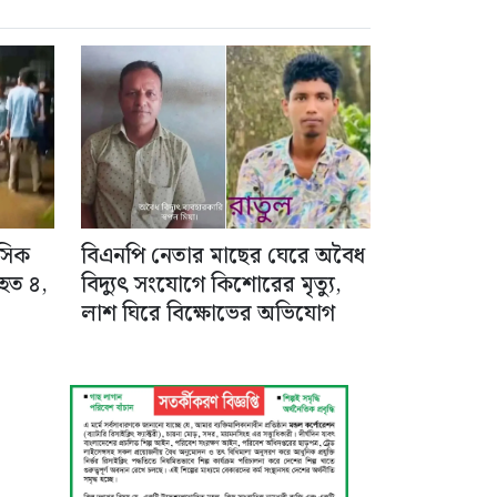
াসিক
বিএনপি নেতার মাছের ঘেরে অবৈধ
হত ৪,
বিদ্যুৎ সংযোগে কিশোরের মৃত্যু,
লাশ ঘিরে বিক্ষোভের অভিযোগ