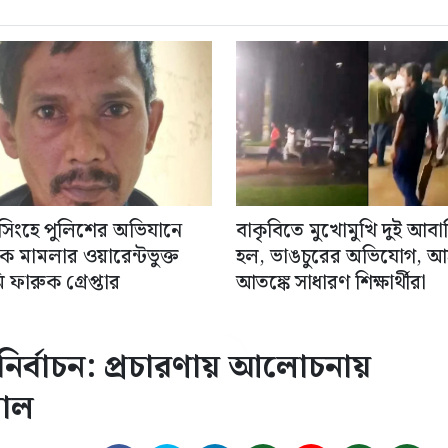
সিংহে পুলিশের অভিযানে
বাকৃবিতে মুখোমুখি দুই আব
 মামলার ওয়ারেন্টভুক্ত
হল, ভাঙচুরের অভিযোগ, আ
ফারুক গ্রেপ্তার
আতঙ্কে সাধারণ শিক্ষার্থীরা
ির্বাচন: প্রচারণায় আলোচনায়
মাল