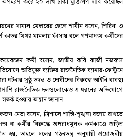
ে অপহরণ করে ২০ লাখ টাকা মুক্তিপণ দাবি করেছিল
য়নের সামাল মেম্বারের ছেলে শামীম বলেন, শিরিনা ও
শ কাতর মিথ্যা মামলায় ফাঁসায় বলে গণমাধ্যম কর্মীদের
নের কয়েকজন কর্মী বলেন, জাতীয় কবি কাজী নজরুল
যোগে অভিযুক্ত ব্যক্তির রাজনৈতিক ব্যানার-ফেস্টুনে
রা ঘটনার সুষ্ঠু তদন্ত ও দোষীদের বিরুদ্ধে আইনি ব্যবস্থা
পাশাপাশি রাজনৈতিক দলগুলোকেও এ ধরনের অভিযোগে
ও সতর্ক হওয়ার আহ্বান জানান।
জন নেতা বলেন, ত্রিশালে শান্তি-শৃঙ্খলা বজায় রাখতে
া বা কর্মীর বিরুদ্ধে অপরাধমূলক কর্মকাণ্ডে জড়িত
িত হয়, তাহলে দলের গঠনতন্ত্র অনুযায়ী প্রয়োজনীয়