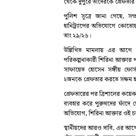
থেকে দুপুরে তাদেরকে গ্রেফতার
পুলিশ সূত্রে জানা গেছে, সম্
হানিট্র্যাপের অভিযোগে কোতো
তাং ২৯/২৬।
উল্লিখিত মামলায় এর আগে
পরিকল্পনাকারী শিরিনা আক্তা
সাফায়েত হোসেন সঙ্গীয় ফোর
২জনকে গ্রেফতার করতে সক্ষম 
গ্রেফতারের পর ত্রিশালের কয়েকজ
ব্যবহার করে পুরুষদের ফাঁদে 
অভিযোগ, শিরিনা আক্তার ওই চক
স্থানীয়দের আরও দাবি, এর আগ