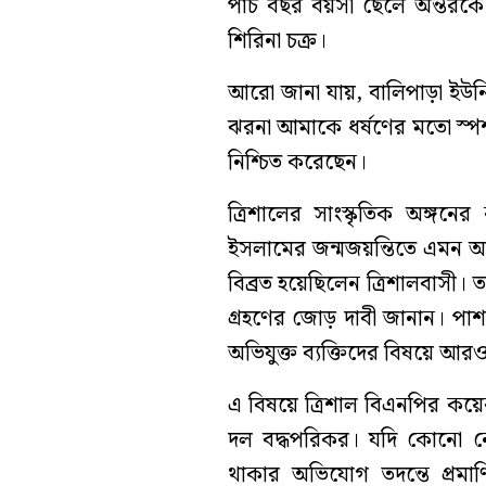
পাঁচ বছর বয়সী ছেলে অন্তরক
শিরিনা চক্র।
আরো জানা যায়, বালিপাড়া ইউনি
ঝরনা আমাকে ধর্ষণের মতো স্পর্
নিশ্চিত করেছেন।
ত্রিশালের সাংস্কৃতিক অঙ্গ
ইসলামের জন্মজয়ন্তিতে এমন অভি
বিব্রত হয়েছিলেন ত্রিশালবাসী। তা
গ্রহণের জোড় দাবী জানান। 
অভিযুক্ত ব্যক্তিদের বিষয়ে আর
এ বিষয়ে ত্রিশাল বিএনপির কয়েক
দল বদ্ধপরিকর। যদি কোনো নেত
থাকার অভিযোগ তদন্তে প্রমাণ