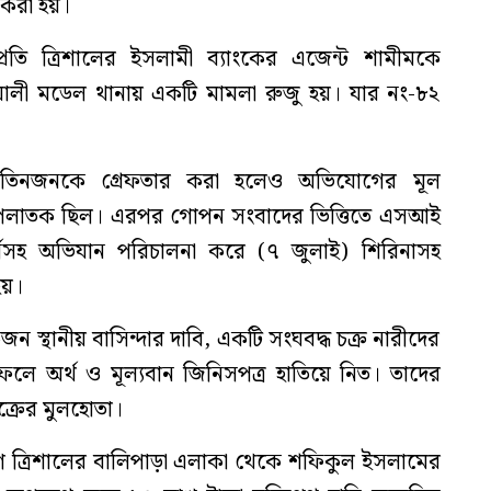
 করা হয়।
প্রতি ত্রিশালের ইসলামী ব্যাংকের এজেন্ট শামীমকে
য়ালী মডেল থানায় একটি মামলা রুজু হয়। যার নং-৮২
 তিনজনকে গ্রেফতার করা হলেও অভিযোগের মূল
র পলাতক ছিল। এরপর গোপন সংবাদের ভিত্তিতে এসআই
্সসহ অভিযান পরিচালনা করে (৭ জুলাই) শিরিনাসহ
হয়।
ন স্থানীয় বাসিন্দার দাবি, একটি সংঘবদ্ধ চক্র নারীদের
ফেলে অর্থ ও মূল্যবান জিনিসপত্র হাতিয়ে নিত। তাদের
্রের মুলহোতা।
ে ত্রিশালের বালিপাড়া এলাকা থেকে শফিকুল ইসলামের