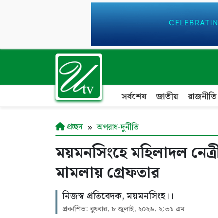
সর্বশেষ
জাতীয়
রাজনীতি
প্রচ্ছদ
অপরাধ-দুর্নীতি
ময়মনসিংহে মহিলাদল নেত্রী
মামলায় গ্রেফতার
নিজস্ব প্রতিবেদক, ময়মনসিংহ।।
প্রকাশিত: বুধবার, ৮ জুলাই, ২০২৬, ২:৩১ এম