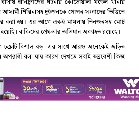
বাসায় হানিট্র্যাপের ঘটনায় কোতোয়ালী মডেল থানায়
মীয় আসামী শিরিনাসহ দুইজনকে গোপন সংবাদের ভিত্তিতে
তার করা হয়। এর আগে একই মামলায় তিনজনসহ মোট
ম হয়েছি। বাকিদের গ্রেফতার অভিযান অব্যাহত রয়েছে।
যাপ চক্রটি বিশাল বড়। এর সাথে আরও অনেকেই জড়িত
 অপরাধী বলা যায় কারণ দেখতে সবাই ভদ্রবেশী কিন্তু