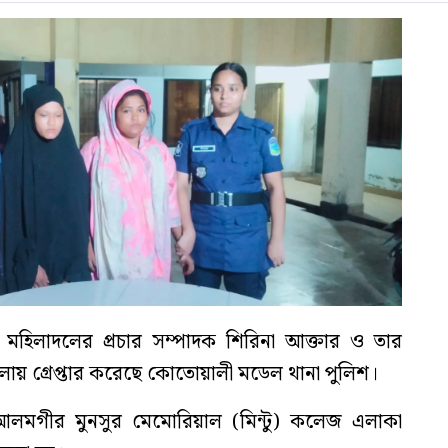
মহিলাদলের প্রচার সম্পাদক শিরিনা আক্তার ও তার
মলায় গ্রেপ্তার করেছে কোতোয়ালী মডেল থানা পুলিশ।
আলমগীর মুনসুর মেমোরিয়াল (মিন্টু) কলেজ এলাকা