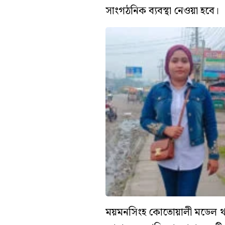
সাংগঠনিক ব্যবস্থা নেওয়া হবে।
ময়মনসিংহ কোতোয়ালী মডেল থানা