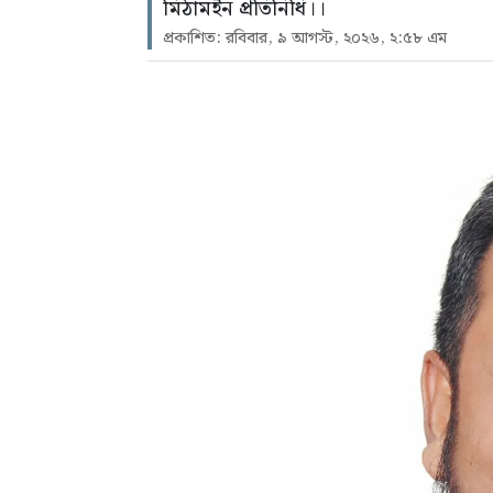
মিঠামইন প্রতিনিধি।।
প্রকাশিত: রবিবার, ৯ আগস্ট, ২০২৬, ২:৫৮ এম