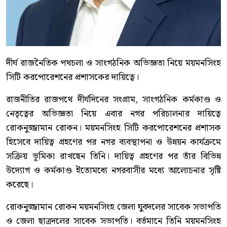
দীর্ঘ রাজনৈতিক পথচলা ও সাংগঠনিক অভিজ্ঞতা নিয়ে ময়মনসিংহ
সিটি করপোরেশনের প্রশাসকের দায়িত্বে।
রাজনীতির রাজপথে দীর্ঘদিনের সংগ্রাম, সাংগঠনিক কর্মকাণ্ড ও
নেতৃত্বের অভিজ্ঞতা নিয়ে এবার নগর পরিচালনার দায়িত্বে
রোকনুজ্জামান রোকন। ময়মনসিংহ সিটি করপোরেশনের প্রশাসক
হিসেবে দায়িত্ব গ্রহণের পর নগর ব্যবস্থাপনা ও উন্নয়ন কার্যক্রমে
সক্রিয় ভূমিকা রাখছেন তিনি। দায়িত্ব গ্রহণের পর তাঁর বিভিন্ন
উদ্যোগ ও কর্মকাণ্ড ইতোমধ্যে নগরবাসীর মধ্যে আলোচনার সৃষ্টি
করেছে।
রোকনুজ্জামান রোকন ময়মনসিংহ জেলা যুবদলের সাবেক সভাপতি
ও জেলা ছাত্রদলের সাবেক সভাপতি। বর্তমানে তিনি ময়মনসিংহ