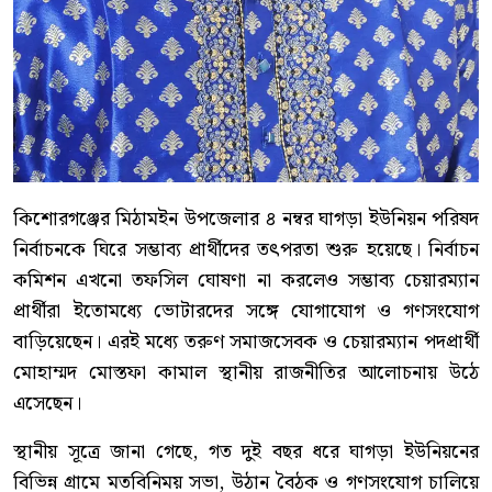
কিশোরগঞ্জের মিঠামইন উপজেলার ৪ নম্বর ঘাগড়া ইউনিয়ন পরিষদ
নির্বাচনকে ঘিরে সম্ভাব্য প্রার্থীদের তৎপরতা শুরু হয়েছে। নির্বাচন
কমিশন এখনো তফসিল ঘোষণা না করলেও সম্ভাব্য চেয়ারম্যান
প্রার্থীরা ইতোমধ্যে ভোটারদের সঙ্গে যোগাযোগ ও গণসংযোগ
বাড়িয়েছেন। এরই মধ্যে তরুণ সমাজসেবক ও চেয়ারম্যান পদপ্রার্থী
মোহাম্মদ মোস্তফা কামাল স্থানীয় রাজনীতির আলোচনায় উঠে
এসেছেন।
স্থানীয় সূত্রে জানা গেছে, গত দুই বছর ধরে ঘাগড়া ইউনিয়নের
বিভিন্ন গ্রামে মতবিনিময় সভা, উঠান বৈঠক ও গণসংযোগ চালিয়ে