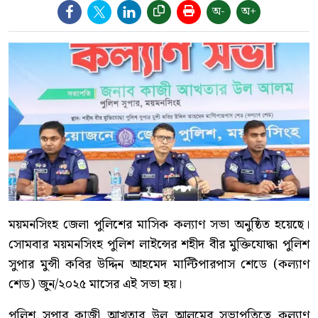
অ-
অ+
ময়মনসিংহ জেলা পুলিশের মাসিক কল্যাণ সভা অনুষ্ঠিত হয়েছে।
সোমবার ময়মনসিংহ পুলিশ লাইন্সের শহীদ বীর মুক্তিযোদ্ধা পুলিশ
সুপার মুন্সী কবির উদ্দিন আহমেদ মাল্টিপারপাস শেডে (কল্যাণ
শেড) জুন/২০২৫ মাসের এই সভা হয়।
পুলিশ সুপার কাজী আখতার উল আলমের সভাপতিত্বে কল্যাণ