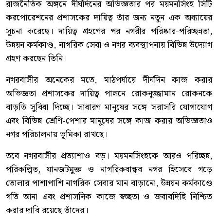
রাজনৈতিক অঙ্গনে দীর্ঘদিনের অভিজ্ঞতার পর ময়মনসিংহ সিটি
করপোরেশনের প্রশাসকের দায়িত্ব তাঁর জন্য নতুন এক অধ্যায়ের
সূচনা করেছে। দায়িত্ব গ্রহণের পর নগরীর পরিষ্কার-পরিচ্ছন্নতা,
উন্নয়ন কর্মকাণ্ড, নাগরিক সেবা ও নগর ব্যবস্থাপনায় বিভিন্ন উদ্যোগ
গ্রহণ করছেন তিনি।
নগরবাসীর অনেকের মতে, মাঠপর্যায়ে দীর্ঘদিন কাজ করার
অভিজ্ঞতা প্রশাসকের দায়িত্ব পালনে রোকনুজ্জামান রোকনকে
বাড়তি সুবিধা দিচ্ছে। সাধারণ মানুষের সঙ্গে সরাসরি যোগাযোগ
এবং বিভিন্ন শ্রেণি-পেশার মানুষের সঙ্গে কাজ করার অভিজ্ঞতাও
নগর পরিচালনায় ভূমিকা রাখছে।
তবে নগরবাসীর প্রত্যাশাও বড়। ময়মনসিংহকে আরও পরিচ্ছন্ন,
পরিকল্পিত, যানজটমুক্ত ও নাগরিকবান্ধব নগর হিসেবে গড়ে
তোলার পাশাপাশি নাগরিক সেবার মান বাড়ানো, উন্নয়ন কর্মকাণ্ডে
গতি আনা এবং প্রশাসনিক কাজে স্বচ্ছতা ও জবাবদিহি নিশ্চিত
করার দাবি রয়েছে তাঁদের।