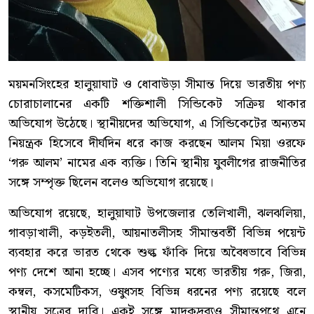
ময়মনসিংহের হালুয়াঘাট ও ধোবাউড়া সীমান্ত দিয়ে ভারতীয় পণ্য
চোরাচালানের একটি শক্তিশালী সিন্ডিকেট সক্রিয় থাকার
অভিযোগ উঠেছে। স্থানীয়দের অভিযোগ, এ সিন্ডিকেটের অন্যতম
নিয়ন্ত্রক হিসেবে দীর্ঘদিন ধরে কাজ করছেন আলম মিয়া ওরফে
‘গরু আলম’ নামের এক ব্যক্তি। তিনি স্থানীয় যুবলীগের রাজনীতির
সঙ্গে সম্পৃক্ত ছিলেন বলেও অভিযোগ রয়েছে।
অভিযোগ রয়েছে, হালুয়াঘাট উপজেলার তেলিখালী, ঝলঝলিয়া,
গাবড়াখালী, কড়ইতলী, আয়নাতলীসহ সীমান্তবর্তী বিভিন্ন পয়েন্ট
ব্যবহার করে ভারত থেকে শুল্ক ফাঁকি দিয়ে অবৈধভাবে বিভিন্ন
পণ্য দেশে আনা হচ্ছে। এসব পণ্যের মধ্যে ভারতীয় গরু, জিরা,
কম্বল, কসমেটিকস, ওষুধসহ বিভিন্ন ধরনের পণ্য রয়েছে বলে
স্থানীয় সূত্রের দাবি। একই সঙ্গে মাদকদ্রব্যও সীমান্তপথে এনে