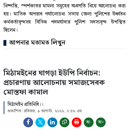
নিষ্পত্তি, স্পর্শকাতর মামলা সমূহের অগ্রগতি নিয়ে আলোচনা করা
হয়। মাসিক অপরাধ পর্যালোচনা সভায় জেলা পুলিশের উর্ধ্বতন
কর্মকর্তাবৃন্দসহ বিভিন্ন পদমর্যাদার পুলিশ সদস্যবৃন্দ উপস্থিত
ছিলেন।
আপনার মতামত লিখুন
মিঠামইনের ঘাগড়া ইউপি নির্বাচন:
প্রচারণায় আলোচনায় সমাজসেবক
মোস্তফা কামাল
মিঠামইন প্রতিনিধি।।
প্রকাশিত: রবিবার, ৯ আগস্ট, ২০২৬, ২:৫৮ এম
অ-
অ+