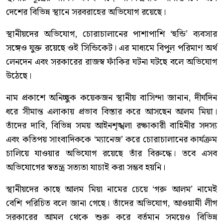
দেশের বিভিন্ন স্থানে সরবরাহের অভিযোগ রয়েছে।
স্থানীয়দের অভিযোগ, চোরাচালানের পাশাপাশি ‘হুন্ডি’ ব্যবসার
সঙ্গেও যুক্ত রয়েছে ওই সিন্ডিকেট। এর মাধ্যমে বিপুল পরিমাণ অর্থ
লেনদেন এবং সরকারের রাজস্ব ফাঁকির ঘটনা ঘটছে বলে অভিযোগ
উঠেছে।
নাম প্রকাশে অনিচ্ছুক কয়েকজন স্থানীয় বাসিন্দা জানান, দীর্ঘদিন
ধরে সীমান্ত এলাকায় প্রভাব বিস্তার করে আসছেন আলম মিয়া।
তাঁদের দাবি, বিভিন্ন সময় আইনশৃঙ্খলা রক্ষাকারী বাহিনীর সদস্য
এবং কতিপয় সাংবাদিককে ‘ম্যানেজ’ করে চোরাচালানের কার্যক্রম
চালিয়ে যাওয়ার অভিযোগ রয়েছে তাঁর বিরুদ্ধে। তবে এসব
অভিযোগের স্বতন্ত্র সত্যতা যাচাই করা সম্ভব হয়নি।
স্থানীয়দের কাছে আলম মিয়া নামের চেয়ে ‘গরু আলম’ নামেই
বেশি পরিচিত বলে জানা গেছে। তাঁদের অভিযোগ, আওয়ামী লীগ
সরকারের আমল থেকে শুরু করে বর্তমান সময়েও বিভিন্ন