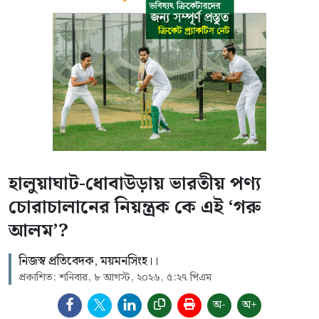
হালুয়াঘাট-ধোবাউড়ায় ভারতীয় পণ্য
চোরাচালানের নিয়ন্ত্রক কে এই ‘গরু
আলম’?
নিজস্ব প্রতিবেদক, ময়মনসিংহ।।
প্রকাশিত: শনিবার, ৮ আগস্ট, ২০২৬, ৫:২৭ পিএম
অ-
অ+