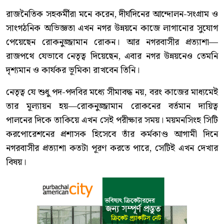
রাজনৈতিক সহকর্মীরা মনে করেন, দীর্ঘদিনের আন্দোলন-সংগ্রাম ও
সাংগঠনিক অভিজ্ঞতা এখন নগর উন্নয়নে কাজে লাগানোর সুযোগ
পেয়েছেন রোকনুজ্জামান রোকন। আর নগরবাসীর প্রত্যাশা—
রাজপথে যেভাবে নেতৃত্ব দিয়েছেন, এবার নগর উন্নয়নেও তেমনি
দৃশ্যমান ও কার্যকর ভূমিকা রাখবেন তিনি।
নেতৃত্ব যে শুধু পদ-পদবির মধ্যে সীমাবদ্ধ নয়, বরং কাজের মাধ্যমেই
তার মূল্যায়ন হয়—রোকনুজ্জামান রোকনের বর্তমান দায়িত্ব
পালনের দিকে তাকিয়ে এখন সেই পরীক্ষার সময়। ময়মনসিংহ সিটি
করপোরেশনের প্রশাসক হিসেবে তাঁর কর্মকাণ্ড আগামী দিনে
নগরবাসীর প্রত্যাশা কতটা পূরণ করতে পারে, সেটিই এখন দেখার
বিষয়।