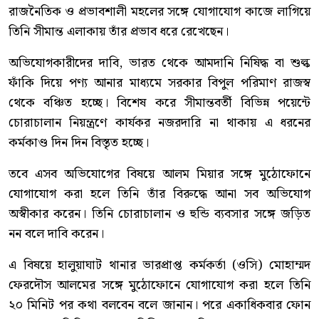
রাজনৈতিক ও প্রভাবশালী মহলের সঙ্গে যোগাযোগ কাজে লাগিয়ে
তিনি সীমান্ত এলাকায় তাঁর প্রভাব ধরে রেখেছেন।
অভিযোগকারীদের দাবি, ভারত থেকে আমদানি নিষিদ্ধ বা শুল্ক
ফাঁকি দিয়ে পণ্য আনার মাধ্যমে সরকার বিপুল পরিমাণ রাজস্ব
থেকে বঞ্চিত হচ্ছে। বিশেষ করে সীমান্তবর্তী বিভিন্ন পয়েন্টে
চোরাচালান নিয়ন্ত্রণে কার্যকর নজরদারি না থাকায় এ ধরনের
কর্মকাণ্ড দিন দিন বিস্তৃত হচ্ছে।
তবে এসব অভিযোগের বিষয়ে আলম মিয়ার সঙ্গে মুঠোফোনে
যোগাযোগ করা হলে তিনি তাঁর বিরুদ্ধে আনা সব অভিযোগ
অস্বীকার করেন। তিনি চোরাচালান ও হুন্ডি ব্যবসার সঙ্গে জড়িত
নন বলে দাবি করেন।
এ বিষয়ে হালুয়াঘাট থানার ভারপ্রাপ্ত কর্মকর্তা (ওসি) মোহাম্মদ
ফেরদৌস আলমের সঙ্গে মুঠোফোনে যোগাযোগ করা হলে তিনি
২০ মিনিট পর কথা বলবেন বলে জানান। পরে একাধিকবার ফোন