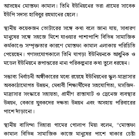
আসছেন মোস্তফা কামাল। তিনি ইউনিয়নের ভরা গ্রামের সাবেক
ইউপি সদস্য হাবিবুর রহমানের ছেলে।
স্থানীয় কয়েকজন ভোটারের সঙ্গে কথা বলে জানা যায়, সাধারণ
মানুষের সঙ্গে সহজে মিশে যাওয়ার পাশাপাশি বিভিন্ন সামাজিক
কর্মকাণ্ডে সম্পৃক্ততার কারণে মোস্তফা কামাল এলাকায় পরিচিতি
পেয়েছেন। গণসংযোগকালে তিনি ঘাগড়া ইউনিয়নকে আধুনিক ও
মডেল ইউনিয়নে রূপান্তরের নানা পরিকল্পনার কথা তুলে ধরছেন।
সম্ভাব্য নির্বাচনী অঙ্গীকারের মধ্যে রয়েছে ইউনিয়নের স্কুল-মাদ্রাসার
অবকাঠামোগত উন্নয়ন, মেধাবী শিক্ষার্থীদের সহযোগিতা, মসজিদ-
মাদ্রাসার সংস্কারে সহায়তা, গ্রামীণ রাস্তাঘাট ও ড্রেনেজ ব্যবস্থার
উন্নয়ন, বেকার যুবকদের দক্ষতা উন্নয়ন এবং অসহায় পরিবারের
পাশে দাঁড়ানো।
স্থানীয় বাসিন্দা সিহারা গামের গোলাপ মিয়া বলেন, “মোস্তফা
কামাল বিভিন্ন সামাজিক কাজে মানুষের পাশে থাকার চেষ্টা