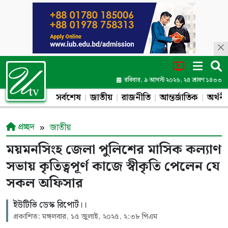
রবিবার, ৯ আগস্ট ২০২৬, ২৪ শ্রাবণ ১৪৩৩
সর্বশেষ
জাতীয়
রাজনীতি
আন্তর্জাতিক
অর্থনী
প্রচ্ছদ
জাতীয়
ময়মনসিংহ জেলা পুলিশের মাসিক কল্যাণ
সভায় কৃতিত্বপূর্ণ কাজে স্বীকৃতি পেলেন যে
সকল অফিসার
ইউটিভি ডেস্ক রিপোর্ট।।
প্রকাশিত: মঙ্গলবার, ১৫ জুলাই, ২০২৫, ২:৩৮ পিএম