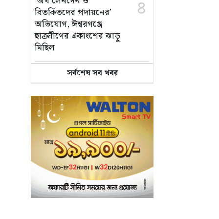
‘অর্থ লেনদেন ও
৪
বিতর্কিতদের পদায়নের’
অভিযোগ, ঈশ্বরগঞ্জে
ছাত্রলীগের একাংশের ঝাড়ু
মিছিল
সর্বশেষ সব খবর
মানসম্মত শিক্ষা নিশ্চিতে
৫
শ্যামপুরে তৎপর শিক্ষা
অফিসার শাপলা খানম
তাৎক্ষণিক খাদ্য পরীক্ষা
৬
নিশ্চিত করবে ভ্রাম্যমাণ
পরীক্ষাগার: এস এম হুমায়ূন
কবির
বাকৃবিতে মুখোমুখি দুই
৭
আবাসিক হল, ভাঙচুরের
অভিযোগ, আহত ৪,