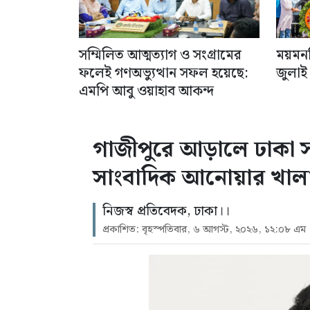
সম্মিলিত আত্মত্যাগ ও সংগ্রামের
ময়মনস
ফলেই গণঅভ্যুত্থান সফল হয়েছে:
জুলাই
এমপি আবু ওয়াহাব আকন্দ
গাজীপুরে আড়ালে ঢাকা সন্ত
সাংবাদিক আনোয়ার খাল
নিজস্ব প্রতিবেদক, ঢাকা।।
প্রকাশিত: বৃহস্পতিবার, ৬ আগস্ট, ২০২৬, ১২:০৮ এম