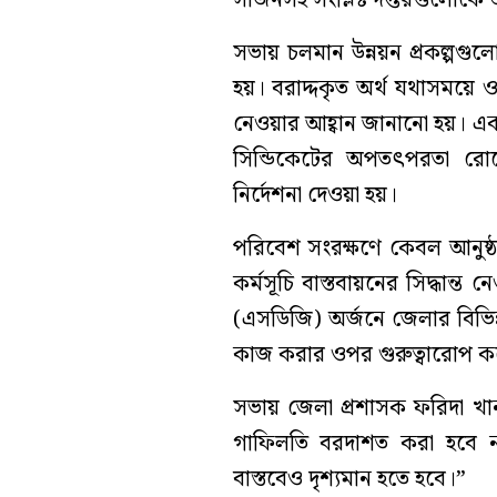
সার্জনসহ সংশ্লিষ্ট দপ্তরগুলোক
সভায় চলমান উন্নয়ন প্রকল্পগুল
হয়। বরাদ্দকৃত অর্থ যথাসময়ে ও
নেওয়ার আহ্বান জানানো হয়। একই 
সিন্ডিকেটের অপতৎপরতা রোধ
নির্দেশনা দেওয়া হয়।
পরিবেশ সংরক্ষণে কেবল আনুষ্ঠা
কর্মসূচি বাস্তবায়নের সিদ্ধান্ত
(এসডিজি) অর্জনে জেলার বিভিন্ন
কাজ করার ওপর গুরুত্বারোপ ক
সভায় জেলা প্রশাসক ফরিদা খ
গাফিলতি বরদাশত করা হবে না।
বাস্তবেও দৃশ্যমান হতে হবে।”