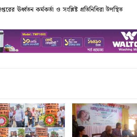
ের ঊর্ধ্বতন কর্মকর্তা ও সংশ্লিষ্ট প্রতিনিধিরা উপস্থিত