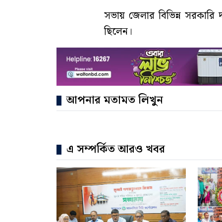
সভায় জেলার বিভিন্ন সরকারি দপ্তর
ছিলেন।
আপনার মতামত লিখুন
এ সম্পর্কিত আরও খবর