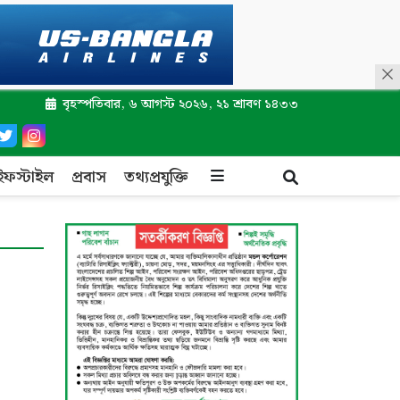
বৃহস্পতিবার, ৬ আগস্ট ২০২৬, ২১ শ্রাবণ ১৪৩৩
ইফস্টাইল
প্রবাস
তথ্যপ্রযুক্তি