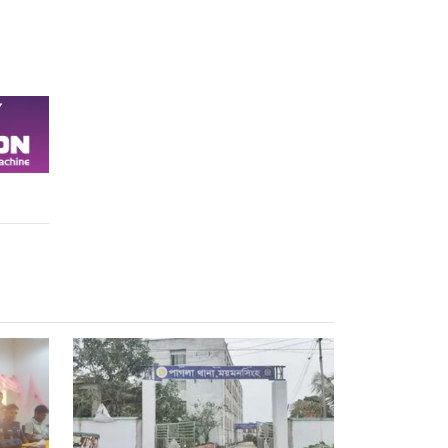
ঘিরে নানা অভিযোগ,
নিরপেক্ষ তদন্তের দাবি