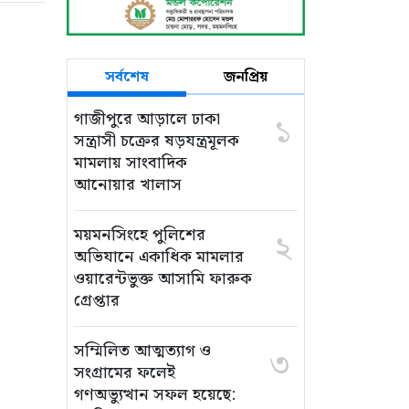
সর্বশেষ
জনপ্রিয়
গাজীপুরে আড়ালে ঢাকা
১
সন্ত্রাসী চক্রের ষড়যন্ত্রমূলক
মামলায় সাংবাদিক
আনোয়ার খালাস
ময়মনসিংহে পুলিশের
২
অভিযানে একাধিক মামলার
ওয়ারেন্টভুক্ত আসামি ফারুক
গ্রেপ্তার
সম্মিলিত আত্মত্যাগ ও
৩
সংগ্রামের ফলেই
গণঅভ্যুত্থান সফল হয়েছে: