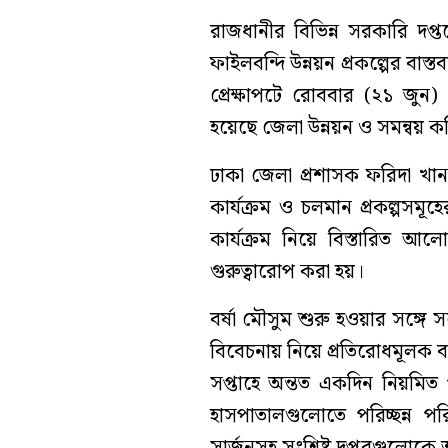
রাজধানীর বিভিন্ন সরকারি দপ্তরে
ফাইলবন্দি উন্নয়ন প্রকল্পের বাস
প্রেক্ষাপটে রোববার (২১ জুন) 
হয়েছে জেলা উন্নয়ন ও সমন্বয় 
ঢাকা জেলা প্রশাসক ফরিদা খানম
কার্যক্রম ও চলমান প্রকল্পসমূহ
কার্যক্রম নিয়ে বিস্তারিত আল
গুরুত্বারোপ করা হয়।
বর্ষা মৌসুম শুরু হওয়ার সঙ্গে স
বিবেচনায় নিয়ে প্রতিরোধমূলক ব্য
সপ্তাহে অন্তত একদিন নিয়মিত 
হাসপাতালগুলোতে পরিচ্ছন্ন প