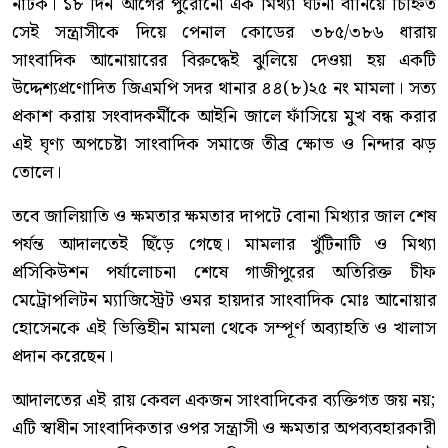
নাটক। ১৮ দিন আগের পুরোনো এক মিথ্যা ঘটনা বানিয়ে চিহ্নিত
সেই সন্ত্রাসীকে দিয়ে পেনাল কোডের ৩৮৫/৩৮৬ ধারায়
সাংবাদিক আনোয়ারের বিরুদ্ধেই ঝুলিয়ে দেওয়া হয় একটি
উদ্দেশ্যপ্রণোদিত জিএমপি সদর থানার ৪৪(৮)২৫ নং মামলা। সত্য
প্রকাশ করায় সংবাদকর্মীকে আইনি জালে ফাঁসিয়ে মুখ বন্ধ করার
এই ঘৃণ্য অপচেষ্টা সাংবাদিক সমাজে তীব্র ক্ষোভ ও নিন্দার ঝড়
তোলে।
তবে জালিয়াতি ও ক্ষমতার ক্ষমতার দাপটে বোনা মিথ্যার জাল শেষ
পর্যন্ত আদালতেই ছিঁড়ে গেছে। মামলার খুঁটিনাটি ও মিথ্যা
প্রসিকিউশন পর্যালোচনা শেষে গাজীপুরের অতিরিক্ত চীফ
মেট্রোপলিটন ম্যাজিস্ট্রেট ওমর হায়দার সাংবাদিক মোঃ আনোয়ার
হোসেনকে এই ভিত্তিহীন মামলা থেকে সম্পূর্ণ অব্যাহতি ও খালাস
প্রদান করেছেন।
আদালতের এই রায় কেবল একজন সাংবাদিকের ব্যক্তিগত জয় নয়;
এটি স্বাধীন সাংবাদিকতার ওপর সন্ত্রাসী ও ক্ষমতার অপব্যবহারকারী