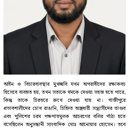
আইন ও বিচারব্যবস্থার মুখচ্ছবি যখন অপরাধীদের রক্ষাকবচ
হিসেবে ব্যবহৃত হয়, তখন সত্যকে থমকে দেওয়া সহজ হতে পারে,
কিন্তু তাকে চিরতরে রুখে দেওয়া যায় না। গাজীপুরে
প্রভাবশালীদের চোখ রাঙানি, চিহ্নিত অস্ত্রধারী সন্ত্রাসীদের তাণ্ডব
এবং পুলিশের চরম পক্ষপাতমূলক আচরণের বলির পাঁঠা হতে
বসেছিলেন অনুসন্ধানী সাংবাদিক মোঃ আনোয়ার হোসেন। তবে