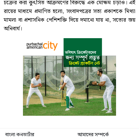
চক্রের করা কুৎসিত আক্রমণের বিরুদ্ধে এক মোক্ষম চড়াও। এই
রায়ের মাধ্যমে প্রমাণিত হলো, সংবাদপত্রের সত্য প্রকাশকে মিথ্যা
মামলা বা প্রশাসনিক পেশিশক্তি দিয়ে দমানো যায় না, সত্যের জয়
অনিবার্য।
বাংলা কনভার্টার
আমাদের সম্পর্কে