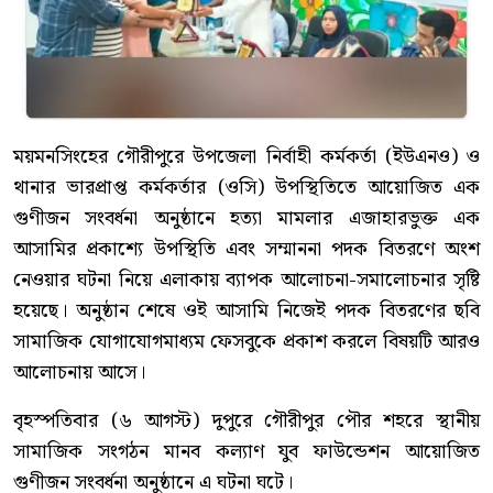
ময়মনসিংহের গৌরীপুরে উপজেলা নির্বাহী কর্মকর্তা (ইউএনও) ও
থানার ভারপ্রাপ্ত কর্মকর্তার (ওসি) উপস্থিতিতে আয়োজিত এক
গুণীজন সংবর্ধনা অনুষ্ঠানে হত্যা মামলার এজাহারভুক্ত এক
আসামির প্রকাশ্যে উপস্থিতি এবং সম্মাননা পদক বিতরণে অংশ
নেওয়ার ঘটনা নিয়ে এলাকায় ব্যাপক আলোচনা-সমালোচনার সৃষ্টি
হয়েছে। অনুষ্ঠান শেষে ওই আসামি নিজেই পদক বিতরণের ছবি
সামাজিক যোগাযোগমাধ্যম ফেসবুকে প্রকাশ করলে বিষয়টি আরও
আলোচনায় আসে।
বৃহস্পতিবার (৬ আগস্ট) দুপুরে গৌরীপুর পৌর শহরে স্থানীয়
সামাজিক সংগঠন মানব কল্যাণ যুব ফাউন্ডেশন আয়োজিত
গুণীজন সংবর্ধনা অনুষ্ঠানে এ ঘটনা ঘটে।