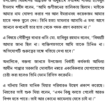
উপজেলা বিএনপির আহ্বায়ক ও অনুষ্ঠানে সম্মাননা পাওয়া হাবিবুল
ইসলাম শহীদ বলেন, “আমি গুণীজনের তালিকায় ছিলাম। মাইকে
আমার নাম ঘোষণা করার পর আল ইমরানসহ কয়েকজন আমার
হাতে পদক তুলে দেন। তিনি হত্যা মামলার আসামি-এ তথ্য আগে
জানলে কখনোই তার হাত থেকে পদক গ্রহণ করতাম না।”
এ বিষয়ে গৌরীপুর থানার ওসি মো. হাবিবুর রহমান বলেন, “বিষয়টি
আমার জানা ছিল না। ব্যক্তিগতভাবে আমি তাকে চিনিও না।
অভিযোগটি গুরুত্বের সঙ্গে খতিয়ে দেখা হবে।”
অন্যদিকে, বক্তব্য জানতে উপজেলা নির্বাহী কর্মকর্তা আফিয়া
আমীন পাপ্পার সরকারি মোবাইল নম্বরে একাধিকবার যোগাযোগের
চেষ্টা করা হলেও তিনি ফোন রিসিভ করেননি।
এ ঘটনায় নিহত মানিক মিয়ার পরিবারও উদ্বেগ প্রকাশ করেছে।
নিহতের ভাই শুক মিয়া বলেন, “এখন কিছু বলতে গেলেই আরও
বিপদ হতে পারে। তাই আর কোনো ঝামেলায় যেতে চাই না।”