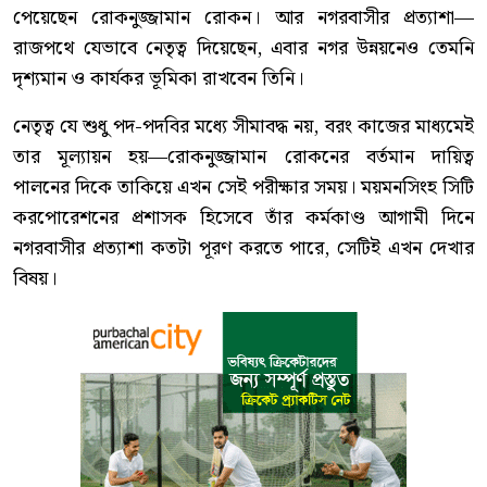
পেয়েছেন রোকনুজ্জামান রোকন। আর নগরবাসীর প্রত্যাশা—
রাজপথে যেভাবে নেতৃত্ব দিয়েছেন, এবার নগর উন্নয়নেও তেমনি
দৃশ্যমান ও কার্যকর ভূমিকা রাখবেন তিনি।
নেতৃত্ব যে শুধু পদ-পদবির মধ্যে সীমাবদ্ধ নয়, বরং কাজের মাধ্যমেই
তার মূল্যায়ন হয়—রোকনুজ্জামান রোকনের বর্তমান দায়িত্ব
পালনের দিকে তাকিয়ে এখন সেই পরীক্ষার সময়। ময়মনসিংহ সিটি
করপোরেশনের প্রশাসক হিসেবে তাঁর কর্মকাণ্ড আগামী দিনে
নগরবাসীর প্রত্যাশা কতটা পূরণ করতে পারে, সেটিই এখন দেখার
বিষয়।