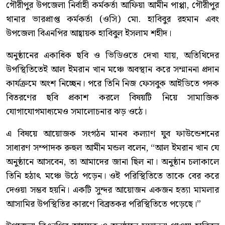
গৌরীপুর উপজেলা নির্বাহী কর্মকর্তা আফিয়া আমীন পাপ্পা, গৌরীপুর
থানার ভারপ্রাপ্ত কর্মকর্তা (ওসি) মো. হাবিবুর রহমান এবং
উপজেলা বিএনপির আহ্বায়ক হাবিবুল ইসলাম শহীদ।
অনুষ্ঠানের একাধিক ছবি ও ভিডিওতে দেখা যায়, অতিথিদের
উপস্থিতিতেই আল ইমরান খান মঞ্চে অবস্থান করে সম্মাননা প্রদান
কার্যক্রমে অংশ নিচ্ছেন। পরে তিনি নিজ ফেসবুক আইডিতে পদক
বিতরণের ছবি প্রকাশ করলে বিষয়টি নিয়ে সামাজিক
যোগাযোগমাধ্যমেও সমালোচনার ঝড় ওঠে।
এ বিষয়ে আয়োজক সংগঠন মানব কল্যাণ যুব ফাউন্ডেশনের
সাধারণ সম্পাদক রুহুল আমীন মন্ডল বলেন, “আল ইমরান খান যে
অনুষ্ঠানে আসবেন, তা আমাদের জানা ছিল না। অনুষ্ঠান চলাকালে
তিনি হঠাৎ মঞ্চে উঠে পড়েন। ওই পরিস্থিতিতে তাকে বের করে
দেওয়া সম্ভব হয়নি। একটি সুন্দর আয়োজন একজন হত্যা মামলার
আসামির উপস্থিতির কারণে বিব্রতকর পরিস্থিতিতে পড়েছে।”