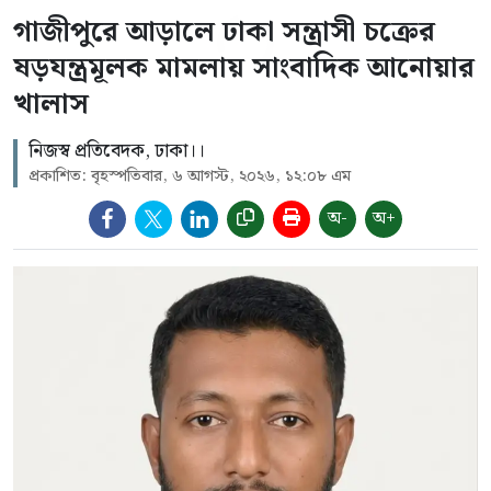
গাজীপুরে আড়ালে ঢাকা সন্ত্রাসী চক্রের
ষড়যন্ত্রমূলক মামলায় সাংবাদিক আনোয়ার
খালাস
নিজস্ব প্রতিবেদক, ঢাকা।।
প্রকাশিত: বৃহস্পতিবার, ৬ আগস্ট, ২০২৬, ১২:০৮ এম
অ-
অ+