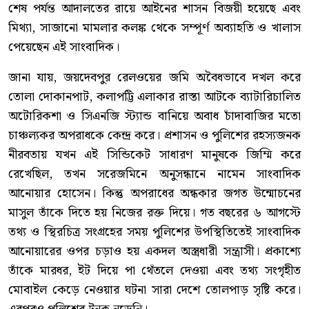
শেষ পর্যন্ত আদালতের রায়ে আইনের শাসন বিজয়ী হয়েছে এবং
মিথ্যা, সাজানো মামলার কলঙ্ক থেকে সম্পূর্ণ অব্যাহতি ও খালাস
পেয়েছেন এই সাংবাদিক।
জানা যায়, জয়দেবপুর রেলওয়ের জমি অবৈধভাবে দখল করে
তোলা দোকানপাট, কলাপট্টি এলাকার রাস্তা আটকে ব্যাটারিচালিত
অটোরিকশা ও সিএনজি স্ট্যান্ড বানিয়ে অবাধ চাঁদাবাজির মতো
চাঞ্চল্যকর অপরাধকে কেন্দ্র করে। প্রশাসন ও পুলিশের রহস্যজনক
নীরবতায় যখন এই সিন্ডিকেট সাধারণ মানুষকে জিম্মি করে
রেখেছিল, তখন সরেজমিনে অনুসন্ধানে নামেন সাংবাদিক
আনোয়ার হোসেন। কিন্তু অপরাধের অন্ধকার জগত উন্মোচনের
মাসুল তাঁকে দিতে হয় নিজের রক্ত দিয়ে। গত বছরের ৬ আগস্টে
তথ্য ও স্থিরচিত্র সংগ্রহের সময় পুলিশের উপস্থিতিতেই সাংবাদিক
আনোয়ারের ওপর চড়াও হয় একদল অস্ত্রধারী সন্ত্রাসী। প্রকাশ্যে
তাঁকে মারধর, ইট দিয়ে পা থেঁতলে দেওয়া এবং তথ্য সংগৃহীত
মোবাইল কেড়ে নেওয়ার ঘটনা সারা দেশে তোলপাড় সৃষ্টি করে।