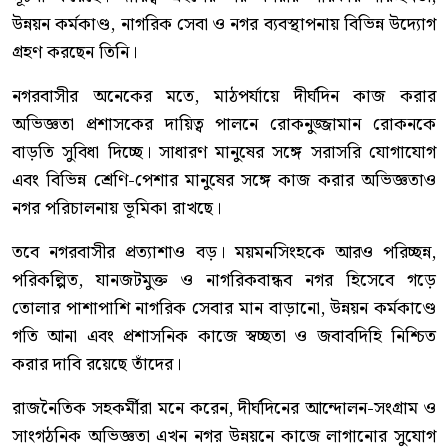
উন্নয়ন কর্মকাণ্ড, নাগরিক সেবা ও নগর ব্যবস্থাপনায় বিভিন্ন উদ্যোগ
গ্রহণ করছেন তিনি।
নগরবাসীর অনেকের মতে, মাঠপর্যায়ে দীর্ঘদিন কাজ করার
অভিজ্ঞতা প্রশাসকের দায়িত্ব পালনে রোকনুজ্জামান রোকনকে
বাড়তি সুবিধা দিচ্ছে। সাধারণ মানুষের সঙ্গে সরাসরি যোগাযোগ
এবং বিভিন্ন শ্রেণি-পেশার মানুষের সঙ্গে কাজ করার অভিজ্ঞতাও
নগর পরিচালনায় ভূমিকা রাখছে।
তবে নগরবাসীর প্রত্যাশাও বড়। ময়মনসিংহকে আরও পরিচ্ছন্ন,
পরিকল্পিত, যানজটমুক্ত ও নাগরিকবান্ধব নগর হিসেবে গড়ে
তোলার পাশাপাশি নাগরিক সেবার মান বাড়ানো, উন্নয়ন কর্মকাণ্ডে
গতি আনা এবং প্রশাসনিক কাজে স্বচ্ছতা ও জবাবদিহি নিশ্চিত
করার দাবি রয়েছে তাঁদের।
রাজনৈতিক সহকর্মীরা মনে করেন, দীর্ঘদিনের আন্দোলন-সংগ্রাম ও
সাংগঠনিক অভিজ্ঞতা এখন নগর উন্নয়নে কাজে লাগানোর সুযোগ