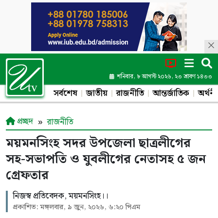
শনিবার, ৮ আগস্ট ২০২৬, ২৩ শ্রাবণ ১৪৩৩
সর্বশেষ
জাতীয়
রাজনীতি
আন্তর্জাতিক
অর্থনী
প্রচ্ছদ
রাজনীতি
ময়মনসিংহ সদর উপজেলা ছাত্রলীগের
সহ-সভাপতি ও যুবলীগের নেতাসহ ৫ জন
গ্রেফতার
নিজস্ব প্রতিবেদক, ময়মনসিংহ।।
প্রকাশিত: মঙ্গলবার, ৯ জুন, ২০২৬, ৬:২০ পিএম