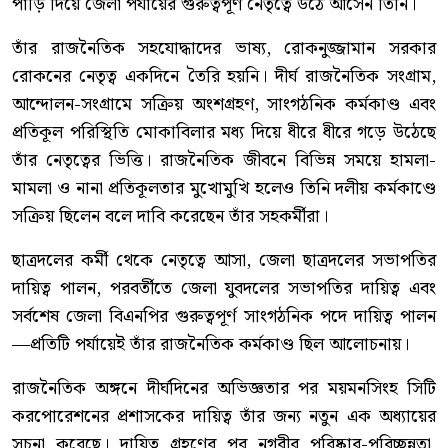
পাড়ি দিয়ে জেলা পর্যায়ের গুরুত্বপূর্ণ নেতৃত্বে উঠে আসেন তিনি।
তাঁর রাজনৈতিক সহযোদ্ধাদের ভাষ্য, রোকনুজ্জামান সরকার
রোকনের নেতৃত্ব একদিনে তৈরি হয়নি। দীর্ঘ রাজনৈতিক সংগ্রাম,
আন্দোলন-সংগ্রামে সক্রিয় অংশগ্রহণ, সাংগঠনিক কর্মকাণ্ড এবং
প্রতিকূল পরিস্থিতি মোকাবিলার মধ্য দিয়ে ধীরে ধীরে গড়ে উঠেছে
তাঁর নেতৃত্বের ভিত্তি। রাজনৈতিক জীবনে বিভিন্ন সময়ে হামলা-
মামলা ও নানা প্রতিকূলতার মুখোমুখি হলেও তিনি দলীয় কর্মকাণ্ডে
সক্রিয় ছিলেন বলে দাবি করেছেন তাঁর সহকর্মীরা।
ছাত্রদলের কর্মী থেকে নেতৃত্বে আসা, জেলা ছাত্রদলের সভাপতির
দায়িত্ব পালন, পরবর্তীতে জেলা যুবদলের সভাপতির দায়িত্ব এবং
সর্বশেষ জেলা বিএনপির গুরুত্বপূর্ণ সাংগঠনিক পদে দায়িত্ব পালন
—প্রতিটি পর্যায়েই তাঁর রাজনৈতিক কর্মকাণ্ড ছিল আলোচনায়।
রাজনৈতিক অঙ্গনে দীর্ঘদিনের অভিজ্ঞতার পর ময়মনসিংহ সিটি
করপোরেশনের প্রশাসকের দায়িত্ব তাঁর জন্য নতুন এক অধ্যায়ের
সূচনা করেছে। দায়িত্ব গ্রহণের পর নগরীর পরিষ্কার-পরিচ্ছন্নতা,