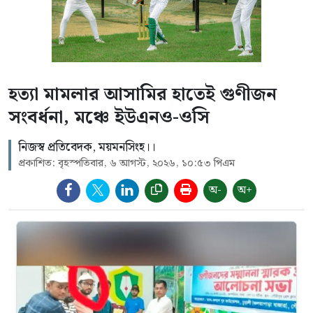
হত্যা মামলার আসামির হাতেই গুণীজন
সংবর্ধনা, মঞ্চে ইউএনও-ওসি
নিজস্ব প্রতিবেদক, ময়মনসিংহ।।
প্রকাশিত: বৃহস্পতিবার, ৬ আগস্ট, ২০২৬, ১০:৫৩ পিএম
অ-
অ+