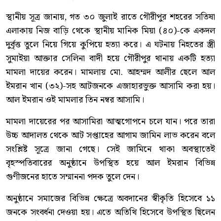
স্থানীয় সূত্র জানায়, গত ৩০ জুলাই রাতে গৌরীপুর শহরের সতিষা
এলাকায় নিজ বাড়ি থেকে স্থানীয় মানিক মিয়া (৪০)-কে একদল
দুর্বৃত্ত তুলে নিয়ে গিয়ে কুপিয়ে হত্যা করে। এ ঘটনায় নিহতের স্ত্রী
সুমাইয়া আক্তার সেলিনা বাদী হয়ে গৌরীপুর থানায় একটি হত্যা
মামলা দায়ের করেন। মামলায় মো. আহম্মদ আলীর ছেলে আল
ইমরান খান (৩২)-সহ আটজনকে এজাহারভুক্ত আসামি করা হয়।
আল ইমরান ওই মামলার তিন নম্বর আসামি।
মামলা দায়েরের পর আসামিরা আত্মগোপনে চলে যান। পরে তারা
উচ্চ আদালত থেকে আট সপ্তাহের আগাম জামিন লাভ করেন বলে
সংশ্লিষ্ট সূত্রে জানা গেছে। সেই জামিনে থাকা অবস্থাতেই
বৃহস্পতিবারের অনুষ্ঠানে উপস্থিত হয়ে আল ইমরান বিভিন্ন
গুণীজনের হাতে সম্মাননা পদক তুলে দেন।
অনুষ্ঠানে সমাজের বিভিন্ন ক্ষেত্রে অবদানের স্বীকৃতি হিসেবে ১১
জনকে সংবর্ধনা দেওয়া হয়। এতে অতিথি হিসেবে উপস্থিত ছিলেন