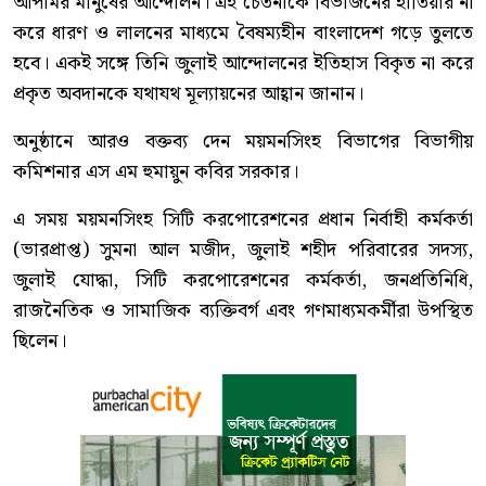
আপামর মানুষের আন্দোলন। এই চেতনাকে বিভাজনের হাতিয়ার না
করে ধারণ ও লালনের মাধ্যমে বৈষম্যহীন বাংলাদেশ গড়ে তুলতে
হবে। একই সঙ্গে তিনি জুলাই আন্দোলনের ইতিহাস বিকৃত না করে
প্রকৃত অবদানকে যথাযথ মূল্যায়নের আহ্বান জানান।
অনুষ্ঠানে আরও বক্তব্য দেন ময়মনসিংহ বিভাগের বিভাগীয়
কমিশনার এস এম হুমায়ুন কবির সরকার।
এ সময় ময়মনসিংহ সিটি করপোরেশনের প্রধান নির্বাহী কর্মকর্তা
(ভারপ্রাপ্ত) সুমনা আল মজীদ, জুলাই শহীদ পরিবারের সদস্য,
জুলাই যোদ্ধা, সিটি করপোরেশনের কর্মকর্তা, জনপ্রতিনিধি,
রাজনৈতিক ও সামাজিক ব্যক্তিবর্গ এবং গণমাধ্যমকর্মীরা উপস্থিত
ছিলেন।