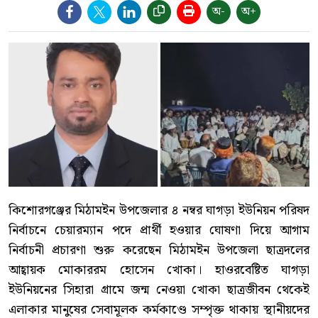
অ-
অ+
কিশোরগঞ্জের মিঠামইন উপজেলার ৪ নম্বর ঘাগড়া ইউনিয়ন পরিষদ
নির্বাচনে চেয়ারম্যান পদে প্রার্থী হওয়ার ঘোষণা দিয়ে আগাম
নির্বাচনী প্রচারণা শুরু করেছেন মিঠামইন উপজেলা ছাত্রদলের
আহ্বায়ক মোকাররম হোসেন খোকা। হাওরবেষ্টিত ঘাগড়া
ইউনিয়নের সিহারা গ্রামে জন্ম নেওয়া খোকা ছাত্রজীবন থেকেই
এলাকার মানুষের সেবামূলক কর্মকাণ্ডে সম্পৃক্ত থাকায় স্থানীয়দের