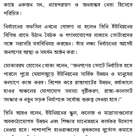
কাছে একজন সৎ, ন্যায়পরায়ণ ও জনবান্ধব নেতা হিসেবে
পরিচিত।
নির্বাচনের তফসিল এখনো ঘোষণা না হলেও তিনি ইউনিয়নের
বিভিন্ন গ্রামে উঠান বৈঠক ও গণসংযোগের মাধ্যমে ভোটারদের
সঙ্গে সরাসরি মতবিনিময় করছেন। তাঁর লক্ষ্য নির্বাচনের আগেই
জনগণের আস্থা ও সমর্থন অর্জন করা।
মোকাররম হোসেন খোকা বলেন, “জনগণের ভোটে নির্বাচিত হতে
পারলে পুরো মেয়াদজুড়ে ইউনিয়নের সার্বিক উন্নয়ন ও মানুষের
কল্যাণে কাজ করব। বিশেষ করে রাস্তাঘাটের উন্নয়ন, বর্ষাকালে
হাওর অঞ্চলের যোগাযোগ সমস্যা দূরীকরণ, রাস্তা-কালভার্ট
সংস্কার ও নতুন সড়ক নির্মাণকে সর্বোচ্চ গুরুত্ব দেওয়া হবে।”
তিনি আরও বলেন, ইউনিয়নের স্কুল, কলেজ ও মাদ্রাসাগুলোর
অবকাঠামোগত উন্নয়ন এবং শিক্ষার মানোন্নয়নে কার্যকর উদ্যোগ
নেওয়া হবে। পাশাপাশি হাওরাঞ্চলের কৃষকদের দুর্ভোগ কমাতে