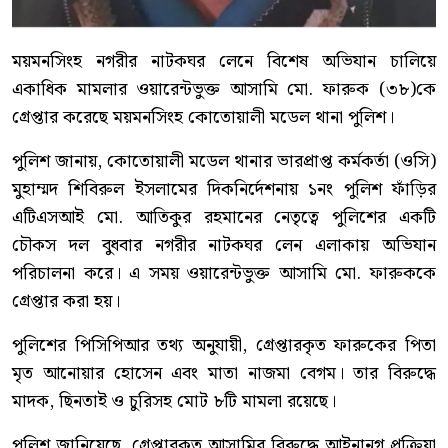
ময়মনসিংহ নগরীর নাটকঘর লেনে বিশেষ অভিযান চালিয়ে
একাধিক মামলার ওয়ারেন্টভুক্ত আসামি মো. ফারুক (৩৮)কে
গ্রেপ্তার করেছে ময়মনসিংহ কোতোয়ালী মডেল থানা পুলিশ।
পুলিশ জানায়, কোতোয়ালী মডেল থানার ভারপ্রাপ্ত কর্মকর্তা (ওসি)
মুহাম্মদ শিবিরুল ইসলামের দিকনির্দেশনায় ১নং পুলিশ ফাঁড়ির
এটিএসআই মো. আতিকুর রহমানের নেতৃত্বে পুলিশের একটি
চৌকস দল বুধবার নগরীর নাটকঘর লেন এলাকায় অভিযান
পরিচালনা করে। এ সময় ওয়ারেন্টভুক্ত আসামি মো. ফারুককে
গ্রেপ্তার করা হয়।
পুলিশের পিসিপিআর তথ্য অনুযায়ী, গ্রেপ্তারকৃত ফারুকের পিতা
মৃত আনোয়ার হোসেন এবং মাতা নাজমা বেগম। তার বিরুদ্ধে
মাদক, ছিনতাই ও চুরিসহ মোট ৮টি মামলা রয়েছে।
পুলিশ জানিয়েছে, গ্রেপ্তারকৃত আসামির বিরুদ্ধে আইনানুগ প্রক্রিয়া