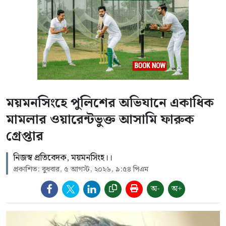
ময়মনসিংহে পুলিশের অভিযানে একাধিক
মামলার ওয়ারেন্টভুক্ত আসামি ফারুক
গ্রেপ্তার
নিজস্ব প্রতিবেদক, ময়মনসিংহ।।
প্রকাশিত: বুধবার, ৫ আগস্ট, ২০২৬, ৯:৫৪ পিএম
অ-
অ+