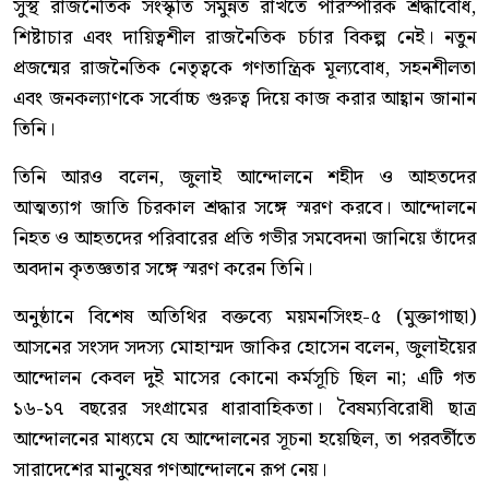
সুস্থ রাজনৈতিক সংস্কৃতি সমুন্নত রাখতে পারস্পরিক শ্রদ্ধাবোধ,
শিষ্টাচার এবং দায়িত্বশীল রাজনৈতিক চর্চার বিকল্প নেই। নতুন
প্রজন্মের রাজনৈতিক নেতৃত্বকে গণতান্ত্রিক মূল্যবোধ, সহনশীলতা
এবং জনকল্যাণকে সর্বোচ্চ গুরুত্ব দিয়ে কাজ করার আহ্বান জানান
তিনি।
তিনি আরও বলেন, জুলাই আন্দোলনে শহীদ ও আহতদের
আত্মত্যাগ জাতি চিরকাল শ্রদ্ধার সঙ্গে স্মরণ করবে। আন্দোলনে
নিহত ও আহতদের পরিবারের প্রতি গভীর সমবেদনা জানিয়ে তাঁদের
অবদান কৃতজ্ঞতার সঙ্গে স্মরণ করেন তিনি।
অনুষ্ঠানে বিশেষ অতিথির বক্তব্যে ময়মনসিংহ-৫ (মুক্তাগাছা)
আসনের সংসদ সদস্য মোহাম্মদ জাকির হোসেন বলেন, জুলাইয়ের
আন্দোলন কেবল দুই মাসের কোনো কর্মসূচি ছিল না; এটি গত
১৬-১৭ বছরের সংগ্রামের ধারাবাহিকতা। বৈষম্যবিরোধী ছাত্র
আন্দোলনের মাধ্যমে যে আন্দোলনের সূচনা হয়েছিল, তা পরবর্তীতে
সারাদেশের মানুষের গণআন্দোলনে রূপ নেয়।