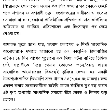
শিরোনামে খোলামেলা সংবাদ প্রকাশিত হওয়ার পর ক্ষোভে ফেটে
পড়ে প্রশাসন ও অপরাধী চক্র। সংবাদপত্রের স্বাধীনতা ও সত্যের
তোয়াক্কা না করে, কোনো প্রাতিষ্ঠানিক প্রতিবাদ বা প্রেস কাউন্সিলে
অভিযোগ না জানিয়ে, প্রতিশোধের এক হিংসাত্মক পথ বেছে
নেওয়া হয়।
আদালত সূত্রে জানা যায়, সংবাদ প্রকাশের ৩ দিনই সাংবাদিক
আনোয়ারকে দমাতে সাজানো হয় এক কাল্পনিক চাঁদাবাজির
নাটক। ১৮ দিন আগের পুরোনো এক মিথ্যা ঘটনা বানিয়ে চিহ্নিত
সেই সন্ত্রাসীকে দিয়ে পেনাল কোডের ৩৮৫/৩৮৬ ধারায়
সাংবাদিক আনোয়ারের বিরুদ্ধেই ঝুলিয়ে দেওয়া হয় একটি
উদ্দেশ্যপ্রণোদিত জিএমপি সদর থানার ৪৪(৮)২৫ নং মামলা। সত্য
প্রকাশ করায় সংবাদকর্মীকে আইনি জালে ফাঁসিয়ে মুখ বন্ধ করার
এই ঘৃণ্য অপচেষ্টা সাংবাদিক সমাজে তীব্র ক্ষোভ ও নিন্দার ঝড়
তোলে।