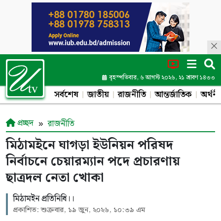
বৃহস্পতিবার, ৬ আগস্ট ২০২৬, ২১ শ্রাবণ ১৪৩৩
সর্বশেষ
জাতীয়
রাজনীতি
আন্তর্জাতিক
অর্থনী
প্রচ্ছদ
রাজনীতি
মিঠামইনে ঘাগড়া ইউনিয়ন পরিষদ
নির্বাচনে চেয়ারম্যান পদে প্রচারণায়
ছাত্রদল নেতা খোকা
মিঠামইন প্রতিনিধি।।
প্রকাশিত: শুক্রবার, ১৯ জুন, ২০২৬, ১০:৩৯ এম