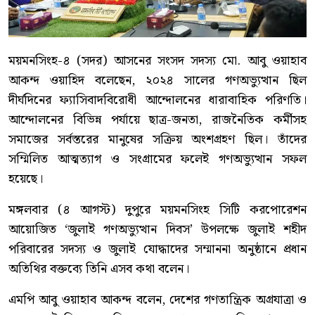
ময়মনসিংহ-৪ (সদর) আসনের সংসদ সদস্য মো. আবু ওয়াহাব
আকন্দ ওয়াহিদ বলেছেন, ২০২৪ সালের গণঅভ্যুত্থান ছিল
দীর্ঘদিনের ফ্যাসিবাদবিরোধী আন্দোলনের ধারাবাহিক পরিণতি।
আন্দোলনের বিভিন্ন পর্যায়ে ছাত্র-জনতা, রাজনৈতিক কর্মীসহ
সমাজের সর্বস্তরের মানুষের সক্রিয় অংশগ্রহণ ছিল। তাঁদের
সম্মিলিত আত্মত্যাগ ও সংগ্রামের ফলেই গণঅভ্যুত্থান সফল
হয়েছে।
মঙ্গলবার (৪ আগস্ট) দুপুরে ময়মনসিংহ সিটি করপোরেশন
আয়োজিত ‘জুলাই গণঅভ্যুত্থান দিবস’ উপলক্ষে জুলাই শহীদ
পরিবারের সদস্য ও জুলাই যোদ্ধাদের সম্মাননা অনুষ্ঠানে প্রধান
অতিথির বক্তব্যে তিনি এসব কথা বলেন।
এমপি আবু ওয়াহাব আকন্দ বলেন, দেশের গণতান্ত্রিক অগ্রযাত্রা ও