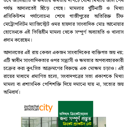
তবে জালিয়াতি ও ক্ষমতার ক্ষমতার দাপটে বোনা মিথ্যার জাল শেষ
পর্যন্ত আদালতেই ছিঁড়ে গেছে। মামলার খুঁটিনাটি ও মিথ্যা
প্রসিকিউশন পর্যালোচনা শেষে গাজীপুরের অতিরিক্ত চীফ
মেট্রোপলিটন ম্যাজিস্ট্রেট ওমর হায়দার সাংবাদিক মোঃ আনোয়ার
হোসেনকে এই ভিত্তিহীন মামলা থেকে সম্পূর্ণ অব্যাহতি ও খালাস
প্রদান করেছেন।
আদালতের এই রায় কেবল একজন সাংবাদিকের ব্যক্তিগত জয় নয়;
এটি স্বাধীন সাংবাদিকতার ওপর সন্ত্রাসী ও ক্ষমতার অপব্যবহারকারী
চক্রের করা কুৎসিত আক্রমণের বিরুদ্ধে এক মোক্ষম চড়াও। এই
রায়ের মাধ্যমে প্রমাণিত হলো, সংবাদপত্রের সত্য প্রকাশকে মিথ্যা
মামলা বা প্রশাসনিক পেশিশক্তি দিয়ে দমানো যায় না, সত্যের জয়
অনিবার্য।