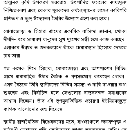
আধুনিক কৃষি উপকরণ সরবরাহ, উৎপাদিত ফসলের ন্যায্যমূল্য
নিশ্চিতকরণ এবং বেকার যুবকদের কর্মসংস্থানের লক্ষ্যে কারিগরি
প্রশিক্ষণ ও ক্ষুদ্র উদ্যোক্তা তৈরির উদ্যোগ গ্রহণ করা হবে।
ধোবাজোড়া ও সিহারা গ্রামের একাধিক বাসিন্দা জানান, খোকা
দীর্ঘদিন ধরে সাধারণ মানুষের সুখ-দুঃখের সঙ্গী হয়ে কাজ করছেন।
এলাকার উন্নয়ন ও জনকল্যাণে তাঁকে চেয়ারম্যান হিসেবে দেখতে
চান তারা।
গত কয়েক দিনে সিহারা, ধোবাজোড়া এবং আশপাশের বিভিন্ন
গ্রামে ধারাবাহিক উঠান বৈঠক ও গণসংযোগ করেছেন খোকা।
এসব বৈঠকে তিনি স্থানীয়দের বিভিন্ন সমস্যা ও দাবি-দাওয়ার কথা
শুনছেন এবং নির্বাচিত হলে সেগুলোর বাস্তবসম্মত সমাধানের
আশ্বাস দিচ্ছেন। তাঁর এই তৃণমূলভিত্তিক প্রচারণা ইউনিয়নজুড়ে
ব্যাপক আলোচনার জন্ম দিয়েছে।
স্থানীয় রাজনৈতিক বিশ্লেষকদের মতে, হাওরাঞ্চলে জনসম্পৃক্ত ও