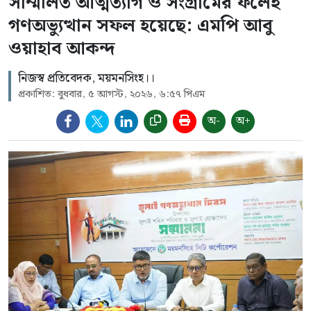
সম্মিলিত আত্মত্যাগ ও সংগ্রামের ফলেই
গণঅভ্যুত্থান সফল হয়েছে: এমপি আবু
ওয়াহাব আকন্দ
নিজস্ব প্রতিবেদক, ময়মনসিংহ।।
প্রকাশিত: বুধবার, ৫ আগস্ট, ২০২৬, ৬:৫৭ পিএম
অ-
অ+