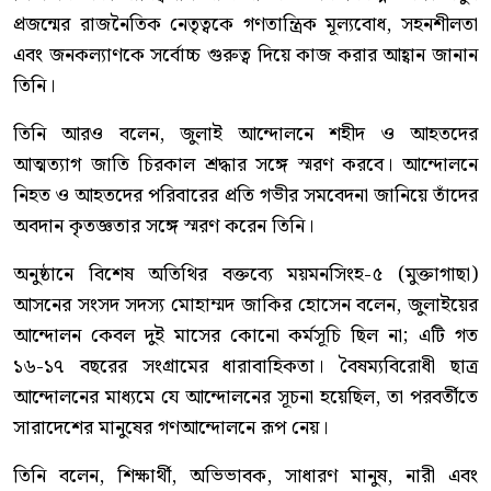
প্রজন্মের রাজনৈতিক নেতৃত্বকে গণতান্ত্রিক মূল্যবোধ, সহনশীলতা
এবং জনকল্যাণকে সর্বোচ্চ গুরুত্ব দিয়ে কাজ করার আহ্বান জানান
তিনি।
তিনি আরও বলেন, জুলাই আন্দোলনে শহীদ ও আহতদের
আত্মত্যাগ জাতি চিরকাল শ্রদ্ধার সঙ্গে স্মরণ করবে। আন্দোলনে
নিহত ও আহতদের পরিবারের প্রতি গভীর সমবেদনা জানিয়ে তাঁদের
অবদান কৃতজ্ঞতার সঙ্গে স্মরণ করেন তিনি।
অনুষ্ঠানে বিশেষ অতিথির বক্তব্যে ময়মনসিংহ-৫ (মুক্তাগাছা)
আসনের সংসদ সদস্য মোহাম্মদ জাকির হোসেন বলেন, জুলাইয়ের
আন্দোলন কেবল দুই মাসের কোনো কর্মসূচি ছিল না; এটি গত
১৬-১৭ বছরের সংগ্রামের ধারাবাহিকতা। বৈষম্যবিরোধী ছাত্র
আন্দোলনের মাধ্যমে যে আন্দোলনের সূচনা হয়েছিল, তা পরবর্তীতে
সারাদেশের মানুষের গণআন্দোলনে রূপ নেয়।
তিনি বলেন, শিক্ষার্থী, অভিভাবক, সাধারণ মানুষ, নারী এবং