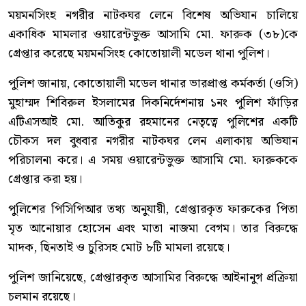
ময়মনসিংহ নগরীর নাটকঘর লেনে বিশেষ অভিযান চালিয়ে
একাধিক মামলার ওয়ারেন্টভুক্ত আসামি মো. ফারুক (৩৮)কে
গ্রেপ্তার করেছে ময়মনসিংহ কোতোয়ালী মডেল থানা পুলিশ।
পুলিশ জানায়, কোতোয়ালী মডেল থানার ভারপ্রাপ্ত কর্মকর্তা (ওসি)
মুহাম্মদ শিবিরুল ইসলামের দিকনির্দেশনায় ১নং পুলিশ ফাঁড়ির
এটিএসআই মো. আতিকুর রহমানের নেতৃত্বে পুলিশের একটি
চৌকস দল বুধবার নগরীর নাটকঘর লেন এলাকায় অভিযান
পরিচালনা করে। এ সময় ওয়ারেন্টভুক্ত আসামি মো. ফারুককে
গ্রেপ্তার করা হয়।
পুলিশের পিসিপিআর তথ্য অনুযায়ী, গ্রেপ্তারকৃত ফারুকের পিতা
মৃত আনোয়ার হোসেন এবং মাতা নাজমা বেগম। তার বিরুদ্ধে
মাদক, ছিনতাই ও চুরিসহ মোট ৮টি মামলা রয়েছে।
পুলিশ জানিয়েছে, গ্রেপ্তারকৃত আসামির বিরুদ্ধে আইনানুগ প্রক্রিয়া
চলমান রয়েছে।