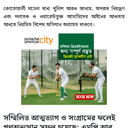
কোতোয়ালী মডেল থানা পুলিশ আরও জানায়, অপরাধ নিয়ন্ত্রণ
এবং পলাতক ও ওয়ারেন্টভুক্ত আসামিদের আইনের আওতায়
আনতে নিয়মিত বিশেষ অভিযান অব্যাহত থাকবে।
সম্মিলিত আত্মত্যাগ ও সংগ্রামের ফলেই
গণঅভ্যুত্থান সফল হয়েছে: এমপি আবু