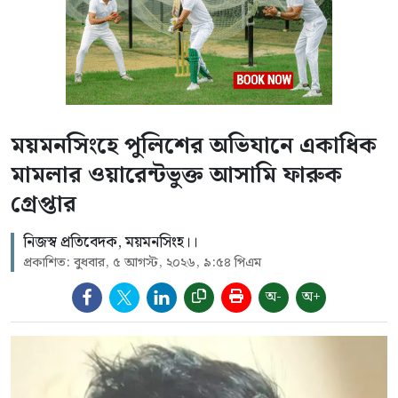
ময়মনসিংহে পুলিশের অভিযানে একাধিক
মামলার ওয়ারেন্টভুক্ত আসামি ফারুক
গ্রেপ্তার
নিজস্ব প্রতিবেদক, ময়মনসিংহ।।
প্রকাশিত: বুধবার, ৫ আগস্ট, ২০২৬, ৯:৫৪ পিএম
অ-
অ+