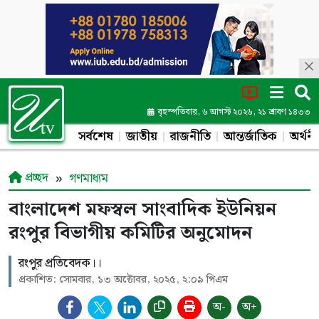
বৃহস্পতিবার, ৬ আগস্ট ২০২৬, ২১ শ্রাবণ ১৪৩৩
সর্বশেষ
জাতীয়
রাজনীতি
আন্তর্জাতিক
অর্থনী
প্রচ্ছদ
গণমাধ্যম
বাংলাদেশ মফস্বল সাংবাদিক ইউনিয়ন
রংপুর বিভাগীয় কমিটির অনুমোদন
রংপুর প্রতিবেদক।।
প্রকাশিত: সোমবার, ১৩ অক্টোবর, ২০২৫, ২:০৯ পিএম
অ-
অ+