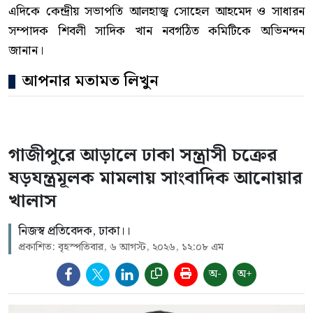
এদিকে কেন্দ্রীয় সভাপতি আলহাজ্ব সোহেল আহমেদ ও সাধারন
সম্পাদক শিবলী সাদিক খান নবগঠিত কমিটিকে অভিনন্দন
জানান।
আপনার মতামত লিখুন
গাজীপুরে আড়ালে ঢাকা সন্ত্রাসী চক্রের
ষড়যন্ত্রমূলক মামলায় সাংবাদিক আনোয়ার
খালাস
নিজস্ব প্রতিবেদক, ঢাকা।।
প্রকাশিত: বৃহস্পতিবার, ৬ আগস্ট, ২০২৬, ১২:০৮ এম
অ-
অ+