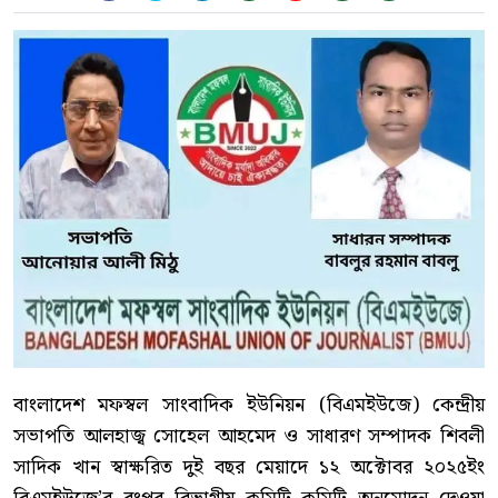
বাংলাদেশ মফস্বল সাংবাদিক ইউনিয়ন (বিএমইউজে) কেন্দ্রীয়
সভাপতি আলহাজ্ব সোহেল আহমেদ ও সাধারণ সম্পাদক শিবলী
সাদিক খান স্বাক্ষরিত দুই বছর মেয়াদে ১২ অক্টোবর ২০২৫ইং