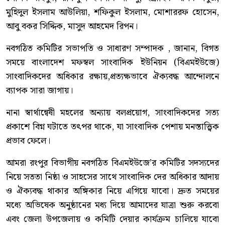
মুহিদুল ইসলাম আউলিয়া, শফিকুল ইসলাম, মোশাররফ হোসেন,
আবু বকর সিদ্দিক, মাসুদ আহমেদ রিপন।
নবগঠিত কমিটির সভাপতি ও সাধারণ সম্পাদক , জানান, বিগত
সময়ে বাংলাদেশ মফস্বল সাংবাদিক ইউনিয়ন (বিএমইউজে)
সাংবাদিকদের অধিকার রক্ষায়,প্রত্যক্ষভাবে ঐক্যবদ্ধ আন্দোলনে
ব্যাপক সারা জাগায়।
নানা স্বার্থান্বেষী মহলের অন্যায় বলপ্রয়োগ, সাংবাদিকদের সত্য
প্রকাশে বিগ্ন ঘটাতে তৎপর থাকে, যা সাংবাদিক পেশায় মনস্তাত্ত্বিক
প্রভাব ফেলে।
আমরা রংপুর বিভাগীয় নবগঠিত বিএমইউজে’র কমিটির সদস্যদের
নিয়ে সততা নিষ্ঠা ও সাহসের সাথে সাংবাদিক দের অধিকার আদায়
ও ঐক্যবদ্ধ থাকার অঙ্গিকার নিয়ে এগিয়ে যাবো। দ্রুত সময়ের
মধ্যে অভিষেক অনুষ্ঠানের মধ্য দিয়ে আমাদের যাত্রা শুরু করবো
এবং জেলা উপজেলায় ও কমিটি দেয়ার কার্যক্রম চালিয়ে যাবো