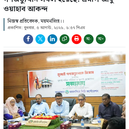
ওয়াহাব আকন্দ
নিজস্ব প্রতিবেদক, ময়মনসিংহ।।
প্রকাশিত: বুধবার, ৫ আগস্ট, ২০২৬, ৬:৫৭ পিএম
অ-
অ+