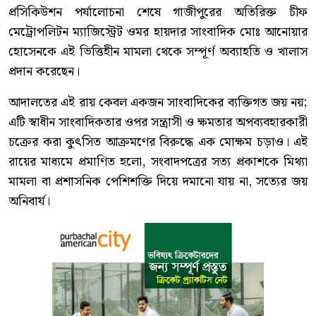
প্রসিকিউশন পর্যালোচনা শেষে গাজীপুরের অতিরিক্ত চীফ
মেট্রোপলিটন ম্যাজিস্ট্রেট ওমর হায়দার সাংবাদিক মোঃ আনোয়ার
হোসেনকে এই ভিত্তিহীন মামলা থেকে সম্পূর্ণ অব্যাহতি ও খালাস
প্রদান করেছেন।
আদালতের এই রায় কেবল একজন সাংবাদিকের ব্যক্তিগত জয় নয়;
এটি স্বাধীন সাংবাদিকতার ওপর সন্ত্রাসী ও ক্ষমতার অপব্যবহারকারী
চক্রের করা কুৎসিত আক্রমণের বিরুদ্ধে এক মোক্ষম চড়াও। এই
রায়ের মাধ্যমে প্রমাণিত হলো, সংবাদপত্রের সত্য প্রকাশকে মিথ্যা
মামলা বা প্রশাসনিক পেশিশক্তি দিয়ে দমানো যায় না, সত্যের জয়
অনিবার্য।