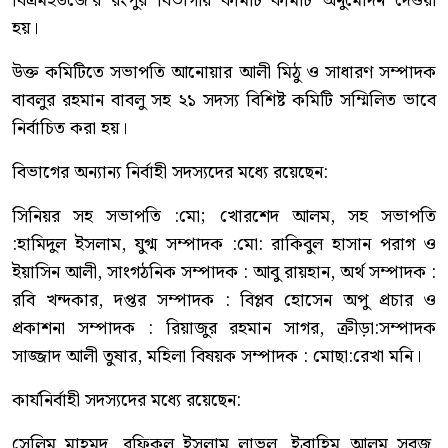
বিএমইউজে’র রংপুর বিভাগীয় কমিটি কমিটি অনুমোদন দেওয়া
হয়।
উক্ত কমিটিতে সভাপতি আনোয়ার আলী মিঠু ও সাধারণ সম্পাদক
বাবলুর রহমান বাবলু সহ ২১ সদস্য বিশিষ্ট কমিটি সম্মিলিত ভাবে
নির্বাচিত করা হয়।
বিভাগের অন্যান্য নির্বাহী সদস্যদের মধ্যে রয়েছেন:
সিনিয়র সহ সভাপতি :মো; খোরশেদ আলম, সহ সভাপতি
:হামিদুল ইসলাম, যুগ্ম সম্পাদক :মো: রাকিবুল হাসান পরাগ ও
ইয়াসিন আলী, সাংগঠনিক সম্পাদক : আবু রায়হান, অর্থ সম্পাদক :
রবি খন্দকার, দপ্তর সম্পাদক : বিপ্লব হোসেন অপু প্রচার ও
প্রকাশনা সম্পাদক : রিয়াজুর রহমান সাগর, ক্রীড়া:সম্পাদক
সাজ্জাদ আলী তুষার, মহিলা বিষয়ক সম্পাদক : মোছা:রেখা মনি।
কার্যনির্বাহী সদস্যদের মধ্যে রয়েছেন:
সেলিম মাহমুদ, রফিকুল ইসলাম লাভলু, ইব্রাহিম আলম সবুজ,