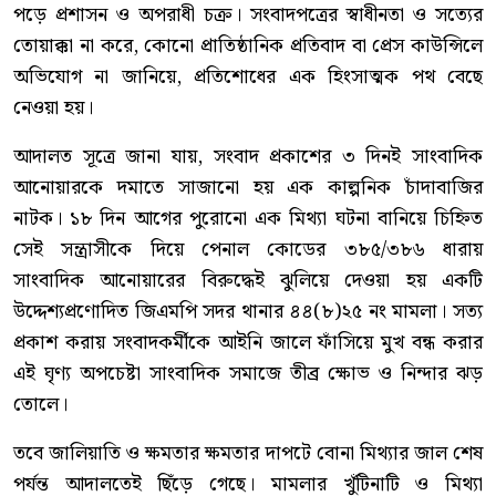
পড়ে প্রশাসন ও অপরাধী চক্র। সংবাদপত্রের স্বাধীনতা ও সত্যের
তোয়াক্কা না করে, কোনো প্রাতিষ্ঠানিক প্রতিবাদ বা প্রেস কাউন্সিলে
অভিযোগ না জানিয়ে, প্রতিশোধের এক হিংসাত্মক পথ বেছে
নেওয়া হয়।
আদালত সূত্রে জানা যায়, সংবাদ প্রকাশের ৩ দিনই সাংবাদিক
আনোয়ারকে দমাতে সাজানো হয় এক কাল্পনিক চাঁদাবাজির
নাটক। ১৮ দিন আগের পুরোনো এক মিথ্যা ঘটনা বানিয়ে চিহ্নিত
সেই সন্ত্রাসীকে দিয়ে পেনাল কোডের ৩৮৫/৩৮৬ ধারায়
সাংবাদিক আনোয়ারের বিরুদ্ধেই ঝুলিয়ে দেওয়া হয় একটি
উদ্দেশ্যপ্রণোদিত জিএমপি সদর থানার ৪৪(৮)২৫ নং মামলা। সত্য
প্রকাশ করায় সংবাদকর্মীকে আইনি জালে ফাঁসিয়ে মুখ বন্ধ করার
এই ঘৃণ্য অপচেষ্টা সাংবাদিক সমাজে তীব্র ক্ষোভ ও নিন্দার ঝড়
তোলে।
তবে জালিয়াতি ও ক্ষমতার ক্ষমতার দাপটে বোনা মিথ্যার জাল শেষ
পর্যন্ত আদালতেই ছিঁড়ে গেছে। মামলার খুঁটিনাটি ও মিথ্যা