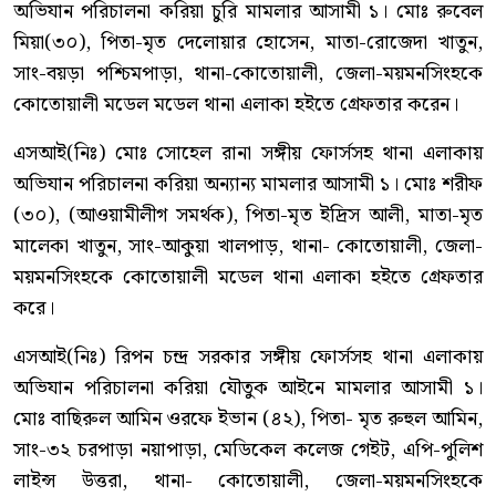
অভিযান পরিচালনা করিয়া চুরি মামলার আসামী ১। মোঃ রুবেল
মিয়া(৩০), পিতা-মৃত দেলোয়ার হোসেন, মাতা-রোজেদা খাতুন,
সাং-বয়ড়া পশ্চিমপাড়া, থানা-কোতোয়ালী, জেলা-ময়মনসিংহকে
কোতোয়ালী মডেল মডেল থানা এলাকা হইতে গ্রেফতার করেন।
এসআই(নিঃ) মোঃ সোহেল রানা সঙ্গীয় ফোর্সসহ থানা এলাকায়
অভিযান পরিচালনা করিয়া অন্যান্য মামলার আসামী ১। মোঃ শরীফ
(৩০), (আওয়ামীলীগ সমর্থক), পিতা-মৃত ইদ্রিস আলী, মাতা-মৃত
মালেকা খাতুন, সাং-আকুয়া খালপাড়, থানা- কোতোয়ালী, জেলা-
ময়মনসিংহকে কোতোয়ালী মডেল থানা এলাকা হইতে গ্রেফতার
করে।
এসআই(নিঃ) রিপন চন্দ্র সরকার সঙ্গীয় ফোর্সসহ থানা এলাকায়
অভিযান পরিচালনা করিয়া যৌতুক আইনে মামলার আসামী ১।
মোঃ বাছিরুল আমিন ওরফে ইভান (৪২), পিতা- মৃত রুহুল আমিন,
সাং-৩২ চরপাড়া নয়াপাড়া, মেডিকেল কলেজ গেইট, এপি-পুলিশ
লাইন্স উত্তরা, থানা- কোতোয়ালী, জেলা-ময়মনসিংহকে