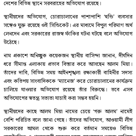
দেশের বিভিন্ন স্থানে সরবরাহের অভিযোগ রয়েছে।
স্থানীয়দের অভিযোগ, চোরাচালানের পাশাপাশি ‘হুন্ডি’ ব্যবসার
সঙ্গেও যুক্ত রয়েছে ওই সিন্ডিকেট। এর মাধ্যমে বিপুল পরিমাণ অর্থ
লেনদেন এবং সরকারের রাজস্ব ফাঁকির ঘটনা ঘটছে বলে অভিযোগ
উঠেছে।
নাম প্রকাশে অনিচ্ছুক কয়েকজন স্থানীয় বাসিন্দা জানান, দীর্ঘদিন
ধরে সীমান্ত এলাকায় প্রভাব বিস্তার করে আসছেন আলম মিয়া।
তাঁদের দাবি, বিভিন্ন সময় আইনশৃঙ্খলা রক্ষাকারী বাহিনীর সদস্য
এবং কতিপয় সাংবাদিককে ‘ম্যানেজ’ করে চোরাচালানের কার্যক্রম
চালিয়ে যাওয়ার অভিযোগ রয়েছে তাঁর বিরুদ্ধে। তবে এসব
অভিযোগের স্বতন্ত্র সত্যতা যাচাই করা সম্ভব হয়নি।
স্থানীয়দের কাছে আলম মিয়া নামের চেয়ে ‘গরু আলম’ নামেই
বেশি পরিচিত বলে জানা গেছে। তাঁদের অভিযোগ, আওয়ামী লীগ
সরকারের আমল থেকে শুরু করে বর্তমান সময়েও বিভিন্ন