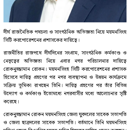
দীর্ঘ রাজনৈতিক পথচলা ও সাংগঠনিক অভিজ্ঞতা নিয়ে ময়মনসিংহ
সিটি করপোরেশনের প্রশাসকের দায়িত্বে।
রাজনীতির রাজপথে দীর্ঘদিনের সংগ্রাম, সাংগঠনিক কর্মকাণ্ড ও
নেতৃত্বের অভিজ্ঞতা নিয়ে এবার নগর পরিচালনার দায়িত্বে
রোকনুজ্জামান রোকন। ময়মনসিংহ সিটি করপোরেশনের প্রশাসক
হিসেবে দায়িত্ব গ্রহণের পর নগর ব্যবস্থাপনা ও উন্নয়ন কার্যক্রমে
সক্রিয় ভূমিকা রাখছেন তিনি। দায়িত্ব গ্রহণের পর তাঁর বিভিন্ন
উদ্যোগ ও কর্মকাণ্ড ইতোমধ্যে নগরবাসীর মধ্যে আলোচনার সৃষ্টি
করেছে।
রোকনুজ্জামান রোকন ময়মনসিংহ জেলা যুবদলের সাবেক সভাপতি
ও জেলা ছাত্রদলের সাবেক সভাপতি। বর্তমানে তিনি ময়মনসিংহ