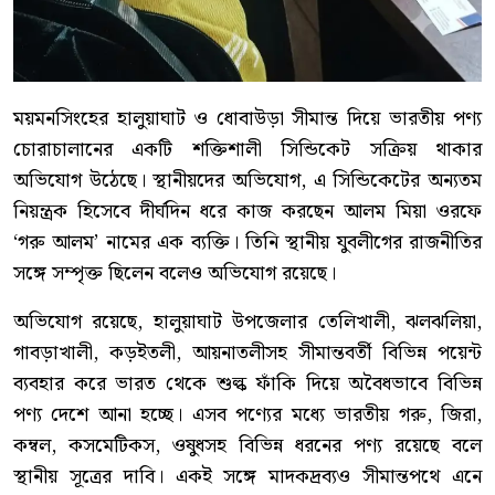
ময়মনসিংহের হালুয়াঘাট ও ধোবাউড়া সীমান্ত দিয়ে ভারতীয় পণ্য
চোরাচালানের একটি শক্তিশালী সিন্ডিকেট সক্রিয় থাকার
অভিযোগ উঠেছে। স্থানীয়দের অভিযোগ, এ সিন্ডিকেটের অন্যতম
নিয়ন্ত্রক হিসেবে দীর্ঘদিন ধরে কাজ করছেন আলম মিয়া ওরফে
‘গরু আলম’ নামের এক ব্যক্তি। তিনি স্থানীয় যুবলীগের রাজনীতির
সঙ্গে সম্পৃক্ত ছিলেন বলেও অভিযোগ রয়েছে।
অভিযোগ রয়েছে, হালুয়াঘাট উপজেলার তেলিখালী, ঝলঝলিয়া,
গাবড়াখালী, কড়ইতলী, আয়নাতলীসহ সীমান্তবর্তী বিভিন্ন পয়েন্ট
ব্যবহার করে ভারত থেকে শুল্ক ফাঁকি দিয়ে অবৈধভাবে বিভিন্ন
পণ্য দেশে আনা হচ্ছে। এসব পণ্যের মধ্যে ভারতীয় গরু, জিরা,
কম্বল, কসমেটিকস, ওষুধসহ বিভিন্ন ধরনের পণ্য রয়েছে বলে
স্থানীয় সূত্রের দাবি। একই সঙ্গে মাদকদ্রব্যও সীমান্তপথে এনে