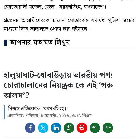
কোতোয়ালী মডেল, জেলা -ময়মনসিংহ, বাংলাদেশ।
প্রত্যেক আসামীদেরকে চালান মোতাবেক যথাযথ পুলিশ স্কটের
মাধ্যমে বিজ্ঞ আদালতে প্রেরন করা হইয়াছে।
আপনার মতামত লিখুন
হালুয়াঘাট-ধোবাউড়ায় ভারতীয় পণ্য
চোরাচালানের নিয়ন্ত্রক কে এই ‘গরু
আলম’?
নিজস্ব প্রতিবেদক, ময়মনসিংহ।।
প্রকাশিত: শনিবার, ৮ আগস্ট, ২০২৬, ৫:২৭ পিএম
অ-
অ+