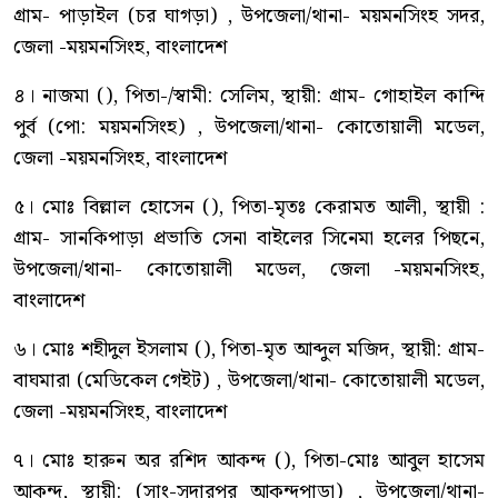
গ্রাম- পাড়াইল (চর ঘাগড়া) , উপজেলা/থানা- ময়মনসিংহ সদর,
জেলা -ময়মনসিংহ, বাংলাদেশ
৪। নাজমা (), পিতা-/স্বামী: সেলিম, স্থায়ী: গ্রাম- গোহাইল কান্দি
পুর্ব (পো: ময়মনসিংহ) , উপজেলা/থানা- কোতোয়ালী মডেল,
জেলা -ময়মনসিংহ, বাংলাদেশ
৫। মোঃ বিল্লাল হোসেন (), পিতা-মৃতঃ কেরামত আলী, স্থায়ী :
গ্রাম- সানকিপাড়া প্রভাতি সেনা বাইলের সিনেমা হলের পিছনে,
উপজেলা/থানা- কোতোয়ালী মডেল, জেলা -ময়মনসিংহ,
বাংলাদেশ
৬। মোঃ শহীদুল ইসলাম (), পিতা-মৃত আব্দুল মজিদ, স্থায়ী: গ্রাম-
বাঘমারা (মেডিকেল গেইট) , উপজেলা/থানা- কোতোয়ালী মডেল,
জেলা -ময়মনসিংহ, বাংলাদেশ
৭। মোঃ হারুন অর রশিদ আকন্দ (), পিতা-মোঃ আবুল হাসেম
আকন্দ, স্থায়ী: (সাং-সুদারপুর আকন্দপাড়া) , উপজেলা/থানা-