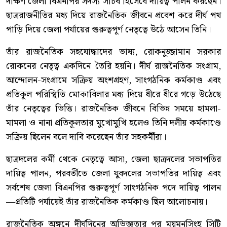
দক্ষিণ জেলা বিএনপির সদস্য সচিব হিসেবে দায়িত্ব পালন করছেন।
ছাত্ররাজনীতির মধ্য দিয়ে রাজনৈতিক জীবনে প্রবেশ করে দীর্ঘ পথ
পাড়ি দিয়ে জেলা পর্যায়ের গুরুত্বপূর্ণ নেতৃত্বে উঠে আসেন তিনি।
তাঁর রাজনৈতিক সহযোদ্ধাদের ভাষ্য, রোকনুজ্জামান সরকার
রোকনের নেতৃত্ব একদিনে তৈরি হয়নি। দীর্ঘ রাজনৈতিক সংগ্রাম,
আন্দোলন-সংগ্রামে সক্রিয় অংশগ্রহণ, সাংগঠনিক কর্মকাণ্ড এবং
প্রতিকূল পরিস্থিতি মোকাবিলার মধ্য দিয়ে ধীরে ধীরে গড়ে উঠেছে
তাঁর নেতৃত্বের ভিত্তি। রাজনৈতিক জীবনে বিভিন্ন সময়ে হামলা-
মামলা ও নানা প্রতিকূলতার মুখোমুখি হলেও তিনি দলীয় কর্মকাণ্ডে
সক্রিয় ছিলেন বলে দাবি করেছেন তাঁর সহকর্মীরা।
ছাত্রদলের কর্মী থেকে নেতৃত্বে আসা, জেলা ছাত্রদলের সভাপতির
দায়িত্ব পালন, পরবর্তীতে জেলা যুবদলের সভাপতির দায়িত্ব এবং
সর্বশেষ জেলা বিএনপির গুরুত্বপূর্ণ সাংগঠনিক পদে দায়িত্ব পালন
—প্রতিটি পর্যায়েই তাঁর রাজনৈতিক কর্মকাণ্ড ছিল আলোচনায়।
রাজনৈতিক অঙ্গনে দীর্ঘদিনের অভিজ্ঞতার পর ময়মনসিংহ সিটি