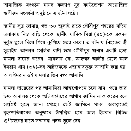
সামাজিক সংগঠন মানব কল্যাণ যুব ফাউন্ডেশন আয়োজিত
গুণীজন সংবর্ধনা অনুষ্ঠানে এ ঘটনা ঘটে।
স্থানীয় সূত্র জানায়, গত ৩০ জুলাই রাতে গৌরীপুর শহরের সতিষা
এলাকায় নিজ বাড়ি থেকে স্থানীয় মানিক মিয়া (৪০)-কে একদল
দুর্বৃত্ত তুলে নিয়ে গিয়ে কুপিয়ে হত্যা করে। এ ঘটনায় নিহতের স্ত্রী
সুমাইয়া আক্তার সেলিনা বাদী হয়ে গৌরীপুর থানায় একটি হত্যা
মামলা দায়ের করেন। মামলায় মো. আহম্মদ আলীর ছেলে আল
ইমরান খান (৩২)-সহ আটজনকে এজাহারভুক্ত আসামি করা হয়।
আল ইমরান ওই মামলার তিন নম্বর আসামি।
মামলা দায়েরের পর আসামিরা আত্মগোপনে চলে যান। পরে তারা
উচ্চ আদালত থেকে আট সপ্তাহের আগাম জামিন লাভ করেন বলে
সংশ্লিষ্ট সূত্রে জানা গেছে। সেই জামিনে থাকা অবস্থাতেই
বৃহস্পতিবারের অনুষ্ঠানে উপস্থিত হয়ে আল ইমরান বিভিন্ন
গুণীজনের হাতে সম্মাননা পদক তুলে দেন।