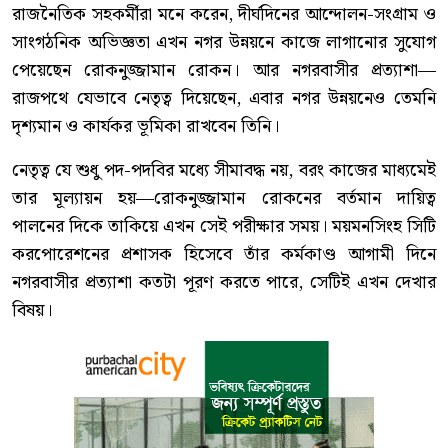
রাজনৈতিক সহকর্মীরা মনে করেন, দীর্ঘদিনের আন্দোলন-সংগ্রাম ও
সাংগঠনিক অভিজ্ঞতা এখন নগর উন্নয়নে কাজে লাগানোর সুযোগ
পেয়েছেন রোকনুজ্জামান রোকন। আর নগরবাসীর প্রত্যাশা—
রাজপথে যেভাবে নেতৃত্ব দিয়েছেন, এবার নগর উন্নয়নেও তেমনি
দৃশ্যমান ও কার্যকর ভূমিকা রাখবেন তিনি।
নেতৃত্ব যে শুধু পদ-পদবির মধ্যে সীমাবদ্ধ নয়, বরং কাজের মাধ্যমেই
তার মূল্যায়ন হয়—রোকনুজ্জামান রোকনের বর্তমান দায়িত্ব
পালনের দিকে তাকিয়ে এখন সেই পরীক্ষার সময়। ময়মনসিংহ সিটি
করপোরেশনের প্রশাসক হিসেবে তাঁর কর্মকাণ্ড আগামী দিনে
নগরবাসীর প্রত্যাশা কতটা পূরণ করতে পারে, সেটিই এখন দেখার
বিষয়।