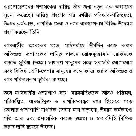
করপোরেশনের প্রশাসকের দায়িত্ব তাঁর জন্য নতুন এক অধ্যায়ের
সূচনা করেছে। দায়িত্ব গ্রহণের পর নগরীর পরিষ্কার-পরিচ্ছন্নতা,
উন্নয়ন কর্মকাণ্ড, নাগরিক সেবা ও নগর ব্যবস্থাপনায় বিভিন্ন উদ্যোগ
গ্রহণ করছেন তিনি।
নগরবাসীর অনেকের মতে, মাঠপর্যায়ে দীর্ঘদিন কাজ করার
অভিজ্ঞতা প্রশাসকের দায়িত্ব পালনে রোকনুজ্জামান রোকনকে
বাড়তি সুবিধা দিচ্ছে। সাধারণ মানুষের সঙ্গে সরাসরি যোগাযোগ
এবং বিভিন্ন শ্রেণি-পেশার মানুষের সঙ্গে কাজ করার অভিজ্ঞতাও
নগর পরিচালনায় ভূমিকা রাখছে।
তবে নগরবাসীর প্রত্যাশাও বড়। ময়মনসিংহকে আরও পরিচ্ছন্ন,
পরিকল্পিত, যানজটমুক্ত ও নাগরিকবান্ধব নগর হিসেবে গড়ে
তোলার পাশাপাশি নাগরিক সেবার মান বাড়ানো, উন্নয়ন কর্মকাণ্ডে
গতি আনা এবং প্রশাসনিক কাজে স্বচ্ছতা ও জবাবদিহি নিশ্চিত
করার দাবি রয়েছে তাঁদের।