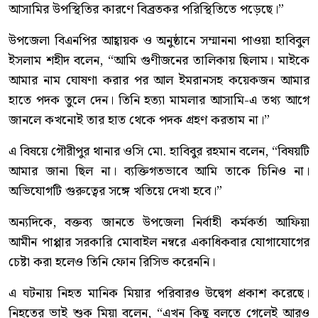
আসামির উপস্থিতির কারণে বিব্রতকর পরিস্থিতিতে পড়েছে।”
উপজেলা বিএনপির আহ্বায়ক ও অনুষ্ঠানে সম্মাননা পাওয়া হাবিবুল
ইসলাম শহীদ বলেন, “আমি গুণীজনের তালিকায় ছিলাম। মাইকে
আমার নাম ঘোষণা করার পর আল ইমরানসহ কয়েকজন আমার
হাতে পদক তুলে দেন। তিনি হত্যা মামলার আসামি-এ তথ্য আগে
জানলে কখনোই তার হাত থেকে পদক গ্রহণ করতাম না।”
এ বিষয়ে গৌরীপুর থানার ওসি মো. হাবিবুর রহমান বলেন, “বিষয়টি
আমার জানা ছিল না। ব্যক্তিগতভাবে আমি তাকে চিনিও না।
অভিযোগটি গুরুত্বের সঙ্গে খতিয়ে দেখা হবে।”
অন্যদিকে, বক্তব্য জানতে উপজেলা নির্বাহী কর্মকর্তা আফিয়া
আমীন পাপ্পার সরকারি মোবাইল নম্বরে একাধিকবার যোগাযোগের
চেষ্টা করা হলেও তিনি ফোন রিসিভ করেননি।
এ ঘটনায় নিহত মানিক মিয়ার পরিবারও উদ্বেগ প্রকাশ করেছে।
নিহতের ভাই শুক মিয়া বলেন, “এখন কিছু বলতে গেলেই আরও