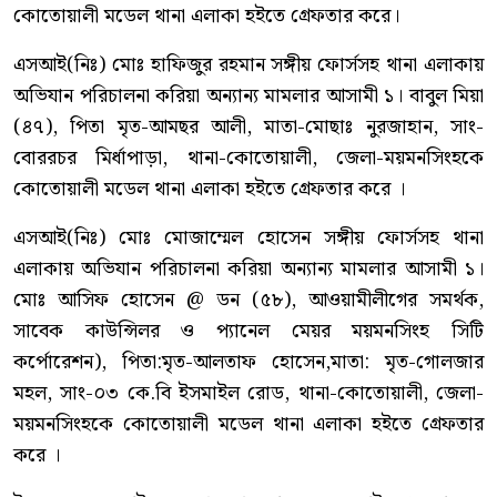
কোতোয়ালী মডেল থানা এলাকা হইতে গ্রেফতার করে।
এসআই(নিঃ) মোঃ হাফিজুর রহমান সঙ্গীয় ফোর্সসহ থানা এলাকায়
অভিযান পরিচালনা করিয়া অন্যান্য মামলার আসামী ১। বাবুল মিয়া
(৪৭), পিতা মৃত-আমছর আলী, মাতা-মোছাঃ নুরজাহান, সাং-
বোররচর মির্ধাপাড়া, থানা-কোতোয়ালী, জেলা-ময়মনসিংহকে
কোতোয়ালী মডেল থানা এলাকা হইতে গ্রেফতার করে ।
এসআই(নিঃ) মোঃ মোজাম্মেল হোসেন সঙ্গীয় ফোর্সসহ থানা
এলাকায় অভিযান পরিচালনা করিয়া অন্যান্য মামলার আসামী ১।
মোঃ আসিফ হোসেন @ ডন (৫৮), আওয়ামীলীগের সমর্থক,
সাবেক কাউন্সিলর ও প্যানেল মেয়র ময়মনসিংহ সিটি
কর্পোরেশন), পিতা:মৃত-আলতাফ হোসেন,মাতা: মৃত-গোলজার
মহল, সাং-০৩ কে.বি ইসমাইল রোড, থানা-কোতোয়ালী, জেলা-
ময়মনসিংহকে কোতোয়ালী মডেল থানা এলাকা হইতে গ্রেফতার
করে ।