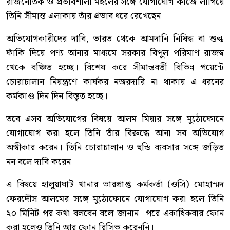
রাজনৈতিক ও প্রভাবশালী মহলের সঙ্গে যোগাযোগ কাজে লাগিয়ে
তিনি সীমান্ত এলাকায় তাঁর প্রভাব ধরে রেখেছেন।
অভিযোগকারীদের দাবি, ভারত থেকে আমদানি নিষিদ্ধ বা শুল্ক
ফাঁকি দিয়ে পণ্য আনার মাধ্যমে সরকার বিপুল পরিমাণ রাজস্ব
থেকে বঞ্চিত হচ্ছে। বিশেষ করে সীমান্তবর্তী বিভিন্ন পয়েন্টে
চোরাচালান নিয়ন্ত্রণে কার্যকর নজরদারি না থাকায় এ ধরনের
কর্মকাণ্ড দিন দিন বিস্তৃত হচ্ছে।
তবে এসব অভিযোগের বিষয়ে আলম মিয়ার সঙ্গে মুঠোফোনে
যোগাযোগ করা হলে তিনি তাঁর বিরুদ্ধে আনা সব অভিযোগ
অস্বীকার করেন। তিনি চোরাচালান ও হুন্ডি ব্যবসার সঙ্গে জড়িত
নন বলে দাবি করেন।
এ বিষয়ে হালুয়াঘাট থানার ভারপ্রাপ্ত কর্মকর্তা (ওসি) মোহাম্মদ
ফেরদৌস আলমের সঙ্গে মুঠোফোনে যোগাযোগ করা হলে তিনি
২০ মিনিট পর কথা বলবেন বলে জানান। পরে একাধিকবার ফোন
করা হলেও তিনি আর ফোন রিসিভ করেননি।