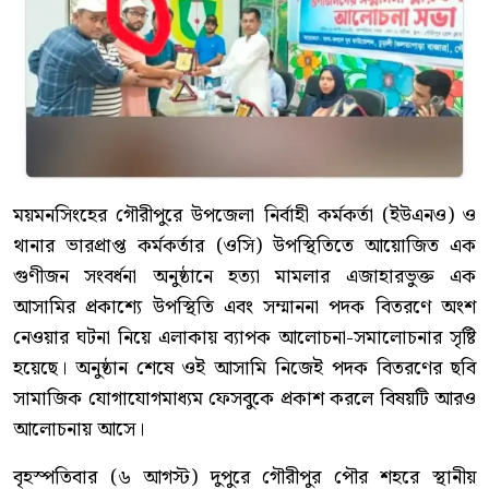
ময়মনসিংহের গৌরীপুরে উপজেলা নির্বাহী কর্মকর্তা (ইউএনও) ও
থানার ভারপ্রাপ্ত কর্মকর্তার (ওসি) উপস্থিতিতে আয়োজিত এক
গুণীজন সংবর্ধনা অনুষ্ঠানে হত্যা মামলার এজাহারভুক্ত এক
আসামির প্রকাশ্যে উপস্থিতি এবং সম্মাননা পদক বিতরণে অংশ
নেওয়ার ঘটনা নিয়ে এলাকায় ব্যাপক আলোচনা-সমালোচনার সৃষ্টি
হয়েছে। অনুষ্ঠান শেষে ওই আসামি নিজেই পদক বিতরণের ছবি
সামাজিক যোগাযোগমাধ্যম ফেসবুকে প্রকাশ করলে বিষয়টি আরও
আলোচনায় আসে।
বৃহস্পতিবার (৬ আগস্ট) দুপুরে গৌরীপুর পৌর শহরে স্থানীয়