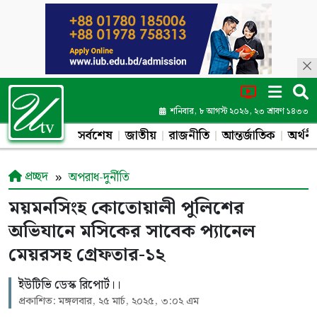
শনিবার, ৮ আগস্ট ২০২৬, ২৩ শ্রাবণ ১৪৩৩
সর্বশেষ
জাতীয়
রাজনীতি
আন্তর্জাতিক
অর্থনী
প্রচ্ছদ
অপরাধ-দুর্নীতি
ময়মনসিংহ কোতোয়ালী পুলিশের
অভিযানে মসিকের সাবেক প্যানেল
মেয়রসহ গ্রেফতার-১২
ইউটিভি ডেস্ক রিপোর্ট।।
প্রকাশিত: মঙ্গলবার, ২৫ মার্চ, ২০২৫, ৩:০২ এম