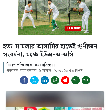
হত্যা মামলার আসামির হাতেই গুণীজন
সংবর্ধনা, মঞ্চে ইউএনও-ওসি
নিজস্ব প্রতিবেদক, ময়মনসিংহ।।
প্রকাশিত: বৃহস্পতিবার, ৬ আগস্ট, ২০২৬, ১০:৫৩ পিএম
অ-
অ+