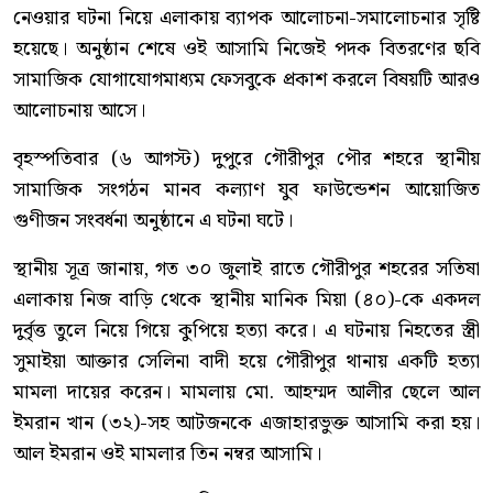
নেওয়ার ঘটনা নিয়ে এলাকায় ব্যাপক আলোচনা-সমালোচনার সৃষ্টি
হয়েছে। অনুষ্ঠান শেষে ওই আসামি নিজেই পদক বিতরণের ছবি
সামাজিক যোগাযোগমাধ্যম ফেসবুকে প্রকাশ করলে বিষয়টি আরও
আলোচনায় আসে।
বৃহস্পতিবার (৬ আগস্ট) দুপুরে গৌরীপুর পৌর শহরে স্থানীয়
সামাজিক সংগঠন মানব কল্যাণ যুব ফাউন্ডেশন আয়োজিত
গুণীজন সংবর্ধনা অনুষ্ঠানে এ ঘটনা ঘটে।
স্থানীয় সূত্র জানায়, গত ৩০ জুলাই রাতে গৌরীপুর শহরের সতিষা
এলাকায় নিজ বাড়ি থেকে স্থানীয় মানিক মিয়া (৪০)-কে একদল
দুর্বৃত্ত তুলে নিয়ে গিয়ে কুপিয়ে হত্যা করে। এ ঘটনায় নিহতের স্ত্রী
সুমাইয়া আক্তার সেলিনা বাদী হয়ে গৌরীপুর থানায় একটি হত্যা
মামলা দায়ের করেন। মামলায় মো. আহম্মদ আলীর ছেলে আল
ইমরান খান (৩২)-সহ আটজনকে এজাহারভুক্ত আসামি করা হয়।
আল ইমরান ওই মামলার তিন নম্বর আসামি।