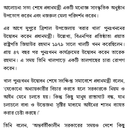
আলোচনা সভা শেষে প্রধানমন্ত্রী একটি মনোজ্ঞ সাংস্কৃতিক অনুষ্ঠান
উপভোগ করেন এবং নজরুল মেলা পরিদর্শন করেন।
এর আগে দুপুরে ত্রিশাল উপজেলায় ‘ধরার খাল’ পুনঃখননের
উদ্বোধন করেন প্রধানমন্ত্রী। উল্লেখ্য, বিএনপির প্রতিষ্ঠাতা প্রয়াত
রাষ্ট্রপতি জিয়াউর রহমান ১৯৭৯ সালে খালটি খনন করেছিলেন।
প্রায় ৪৭ বছর পর পুনঃখনন কার্যক্রমের উদ্বোধন করেন তারেক
রহমান। এ সময় তিনি খালপাড়ে একটি তালগাছের চারা রোপণ
করেন।
খাল পুনঃখনন উদ্বোধন শেষে সংক্ষিপ্ত সমাবেশে প্রধানমন্ত্রী বলেন,
‘যেকোনো অন্যায়কারীর বিচার করতে হলে সরকারকে নিয়ম ও
আইন মেনে চলতে হয়। কিন্তু কিছু মানুষ রাস্তাঘাট বন্ধ, যান
চলাচলে বাধা ও উত্তেজনা সৃষ্টির মাধ্যমে আইনের শাসন ব্যাহত
করার চেষ্টা করছে।’
তিনি বলেন, ‘অন্তর্বর্তীকালীন সরকারের সময়ও দেশে কিছু