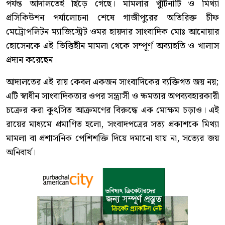
পর্যন্ত আদালতেই ছিঁড়ে গেছে। মামলার খুঁটিনাটি ও মিথ্যা
প্রসিকিউশন পর্যালোচনা শেষে গাজীপুরের অতিরিক্ত চীফ
মেট্রোপলিটন ম্যাজিস্ট্রেট ওমর হায়দার সাংবাদিক মোঃ আনোয়ার
হোসেনকে এই ভিত্তিহীন মামলা থেকে সম্পূর্ণ অব্যাহতি ও খালাস
প্রদান করেছেন।
আদালতের এই রায় কেবল একজন সাংবাদিকের ব্যক্তিগত জয় নয়;
এটি স্বাধীন সাংবাদিকতার ওপর সন্ত্রাসী ও ক্ষমতার অপব্যবহারকারী
চক্রের করা কুৎসিত আক্রমণের বিরুদ্ধে এক মোক্ষম চড়াও। এই
রায়ের মাধ্যমে প্রমাণিত হলো, সংবাদপত্রের সত্য প্রকাশকে মিথ্যা
মামলা বা প্রশাসনিক পেশিশক্তি দিয়ে দমানো যায় না, সত্যের জয়
অনিবার্য।