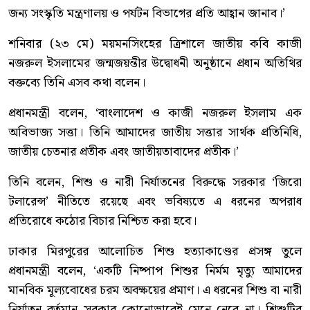
জন্য সংস্কৃতি মন্ত্রণালয় ও পর্যটন বিভাগের প্রতি আহ্বান জানাব।’
শনিবার (২৩ মে) ময়মনসিংহের ত্রিশালে জাতীয় কবি কাজী
নজরুল ইসলামের জন্মজয়ন্তীর উদ্বোধনী অনুষ্ঠানে প্রধান অতিথির
বক্তব্যে তিনি এসব কথা বলেন।
প্রধানমন্ত্রী বলেন, ‘বাংলাদেশ ও কাজী নজরুল ইসলাম এক
অবিভাজ্য সত্তা। তিনি আমাদের জাতীয় সত্তার সার্থক প্রতিনিধি,
জাতীয় চেতনার প্রতীক এবং জাতীয়তাবাদের প্রতীক।’
তিনি বলেন, শিশু ও নারী নির্যাতনের বিরুদ্ধে সরকার ‘জিরো
টলারেন্স’ নীতিতে রয়েছে এবং ভবিষ্যতে এ ধরনের অপরাধ
প্রতিরোধে কঠোর বিচার নিশ্চিত করা হবে।
ঢাকার মিরপুরের আলোচিত শিশু হত্যাকাণ্ডের প্রসঙ্গ তুলে
প্রধানমন্ত্রী বলেন, ‘একটি নিষ্পাপ শিশুর নির্মম মৃত্যু আমাদের
মানবিক মূল্যবোধের চরম অবক্ষয়ের প্রমাণ। এ ধরনের শিশু বা নারী
নির্যাতন বর্তমান সরকার কোনোভাবেই মেনে নেবে না। শিশুটির