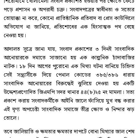
শিরোনামে খোলামেলা সংবাদ প্রকাশিত হওয়ার পর ক্ষোভে ফেটে
পড়ে প্রশাসন ও অপরাধী চক্র। সংবাদপত্রের স্বাধীনতা ও সত্যের
তোয়াক্কা না করে, কোনো প্রাতিষ্ঠানিক প্রতিবাদ বা প্রেস কাউন্সিলে
অভিযোগ না জানিয়ে, প্রতিশোধের এক হিংসাত্মক পথ বেছে
নেওয়া হয়।
আদালত সূত্রে জানা যায়, সংবাদ প্রকাশের ৩ দিনই সাংবাদিক
আনোয়ারকে দমাতে সাজানো হয় এক কাল্পনিক চাঁদাবাজির
নাটক। ১৮ দিন আগের পুরোনো এক মিথ্যা ঘটনা বানিয়ে চিহ্নিত
সেই সন্ত্রাসীকে দিয়ে পেনাল কোডের ৩৮৫/৩৮৬ ধারায়
সাংবাদিক আনোয়ারের বিরুদ্ধেই ঝুলিয়ে দেওয়া হয় একটি
উদ্দেশ্যপ্রণোদিত জিএমপি সদর থানার ৪৪(৮)২৫ নং মামলা। সত্য
প্রকাশ করায় সংবাদকর্মীকে আইনি জালে ফাঁসিয়ে মুখ বন্ধ করার
এই ঘৃণ্য অপচেষ্টা সাংবাদিক সমাজে তীব্র ক্ষোভ ও নিন্দার ঝড়
তোলে।
তবে জালিয়াতি ও ক্ষমতার ক্ষমতার দাপটে বোনা মিথ্যার জাল শেষ