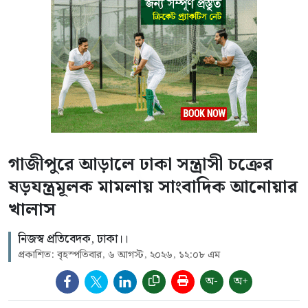
গাজীপুরে আড়ালে ঢাকা সন্ত্রাসী চক্রের
ষড়যন্ত্রমূলক মামলায় সাংবাদিক আনোয়ার
খালাস
নিজস্ব প্রতিবেদক, ঢাকা।।
প্রকাশিত: বৃহস্পতিবার, ৬ আগস্ট, ২০২৬, ১২:০৮ এম
অ-
অ+