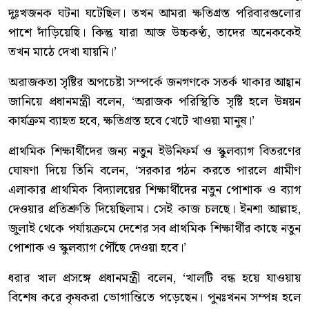
দুঃখজনক ঘটনা ঘটেছিল। তখন আমরা ক্ষতিগ্রস্ত পরিবারগুলোর
পাশে দাঁড়িয়েছি। কিন্তু যারা আজ উচ্চকণ্ঠ, তাদের অনেককেই
তখন মাঠে দেখা যায়নি।’
অরাজকতা সৃষ্টির অপচেষ্টা সম্পর্কে জনগণকে সতর্ক থাকার আহ্বান
জানিয়ে প্রধানমন্ত্রী বলেন, ‘অরাজক পরিস্থিতি সৃষ্টি হলে উন্নয়ন
কার্যক্রম ব্যাহত হবে, ক্ষতিগ্রস্ত হবে খেটে খাওয়া মানুষ।’
প্রাথমিক শিক্ষার্থীদের জন্য নতুন ইউনিফর্ম ও স্কুলব্যাগ বিতরণের
ঘোষণা দিয়ে তিনি বলেন, ‘সরকার গঠন করতে পারলে গ্রামীণ
এলাকার প্রাথমিক বিদ্যালয়ের শিক্ষার্থীদের নতুন পোশাক ও ব্যাগ
দেওয়ার প্রতিশ্রুতি দিয়েছিলাম। সেই কাজ চলছে। ইনশা আল্লাহ,
জুলাই থেকে পর্যায়ক্রমে দেশের সব প্রাথমিক শিক্ষার্থীর কাছে নতুন
পোশাক ও স্কুলব্যাগ পৌঁছে দেওয়া হবে।’
ধরার খাল প্রসঙ্গে প্রধানমন্ত্রী বলেন, ‘খালটি বন্ধ হয়ে যাওয়ায়
বিশেষ করে কৃষকরা ভোগান্তিতে পড়েছেন। পুনঃখনন সম্পন্ন হলে