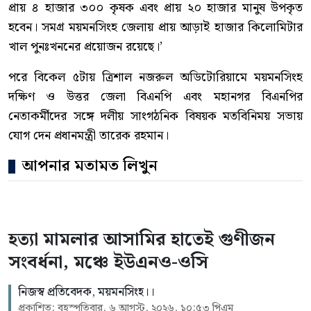
প্রায় ৪ হাজার ৩০০ কৃষক এবং প্রায় ২০ হাজার মানুষ উপকৃত
হবেন। সমগ্র ময়মনসিংহ জেলায় প্রায় আড়াই হাজার কিলোমিটার
খাল পুনঃখননের প্রয়োজন রয়েছে।’
পরে বিকেল ৫টায় ত্রিশাল নজরুল অডিটোরিয়ামে ময়মনসিংহ
দক্ষিণ ও উত্তর জেলা বিএনপি এবং মহানগর বিএনপির
নেতাকর্মীদের সঙ্গে দলীয় সাংগঠনিক বিষয়ক মতবিনিময় সভায়
যোগ দেন প্রধানমন্ত্রী তারেক রহমান।
আপনার মতামত লিখুন
হত্যা মামলার আসামির হাতেই গুণীজন
সংবর্ধনা, মঞ্চে ইউএনও-ওসি
নিজস্ব প্রতিবেদক, ময়মনসিংহ।।
প্রকাশিত: বৃহস্পতিবার, ৬ আগস্ট, ২০২৬, ১০:৫৩ পিএম