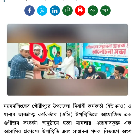
অ-
অ+
ময়মনসিংহের গৌরীপুরে উপজেলা নির্বাহী কর্মকর্তা (ইউএনও) ও
থানার ভারপ্রাপ্ত কর্মকর্তার (ওসি) উপস্থিতিতে আয়োজিত এক
গুণীজন সংবর্ধনা অনুষ্ঠানে হত্যা মামলার এজাহারভুক্ত এক
আসামির প্রকাশ্যে উপস্থিতি এবং সম্মাননা পদক বিতরণে অংশ