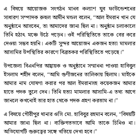
এ বিষয়ে আয়োজক সংগঠন মানব কল্যাণ যুব ফাউন্ডেশনের
সাধারণ সম্পাদক রুহুল আমীন মন্ডল বলেন, “আল ইমরান খান যে
অনুষ্ঠানে আসবেন, তা আমাদের জানা ছিল না। অনুষ্ঠান চলাকালে
তিনি হঠাৎ মঞ্চে উঠে পড়েন। ওই পরিস্থিতিতে তাকে বের করে
দেওয়া সম্ভব হয়নি। একটি সুন্দর আয়োজন একজন হত্যা মামলার
আসামির উপস্থিতির কারণে বিব্রতকর পরিস্থিতিতে পড়েছে।”
উপজেলা বিএনপির আহ্বায়ক ও অনুষ্ঠানে সম্মাননা পাওয়া হাবিবুল
ইসলাম শহীদ বলেন, “আমি গুণীজনের তালিকায় ছিলাম। মাইকে
আমার নাম ঘোষণা করার পর আল ইমরানসহ কয়েকজন আমার
হাতে পদক তুলে দেন। তিনি হত্যা মামলার আসামি-এ তথ্য আগে
জানলে কখনোই তার হাত থেকে পদক গ্রহণ করতাম না।”
এ বিষয়ে গৌরীপুর থানার ওসি মো. হাবিবুর রহমান বলেন, “বিষয়টি
আমার জানা ছিল না। ব্যক্তিগতভাবে আমি তাকে চিনিও না।
অভিযোগটি গুরুত্বের সঙ্গে খতিয়ে দেখা হবে।”