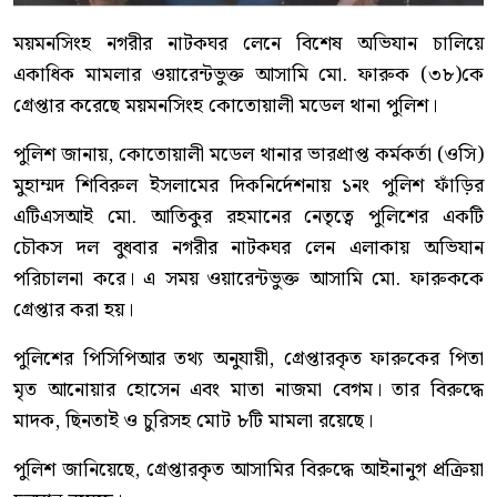
ময়মনসিংহ নগরীর নাটকঘর লেনে বিশেষ অভিযান চালিয়ে
একাধিক মামলার ওয়ারেন্টভুক্ত আসামি মো. ফারুক (৩৮)কে
গ্রেপ্তার করেছে ময়মনসিংহ কোতোয়ালী মডেল থানা পুলিশ।
পুলিশ জানায়, কোতোয়ালী মডেল থানার ভারপ্রাপ্ত কর্মকর্তা (ওসি)
মুহাম্মদ শিবিরুল ইসলামের দিকনির্দেশনায় ১নং পুলিশ ফাঁড়ির
এটিএসআই মো. আতিকুর রহমানের নেতৃত্বে পুলিশের একটি
চৌকস দল বুধবার নগরীর নাটকঘর লেন এলাকায় অভিযান
পরিচালনা করে। এ সময় ওয়ারেন্টভুক্ত আসামি মো. ফারুককে
গ্রেপ্তার করা হয়।
পুলিশের পিসিপিআর তথ্য অনুযায়ী, গ্রেপ্তারকৃত ফারুকের পিতা
মৃত আনোয়ার হোসেন এবং মাতা নাজমা বেগম। তার বিরুদ্ধে
মাদক, ছিনতাই ও চুরিসহ মোট ৮টি মামলা রয়েছে।
পুলিশ জানিয়েছে, গ্রেপ্তারকৃত আসামির বিরুদ্ধে আইনানুগ প্রক্রিয়া