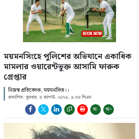
ময়মনসিংহে পুলিশের অভিযানে একাধিক
মামলার ওয়ারেন্টভুক্ত আসামি ফারুক
গ্রেপ্তার
নিজস্ব প্রতিবেদক, ময়মনসিংহ।।
প্রকাশিত: বুধবার, ৫ আগস্ট, ২০২৬, ৯:৫৪ পিএম
অ-
অ+