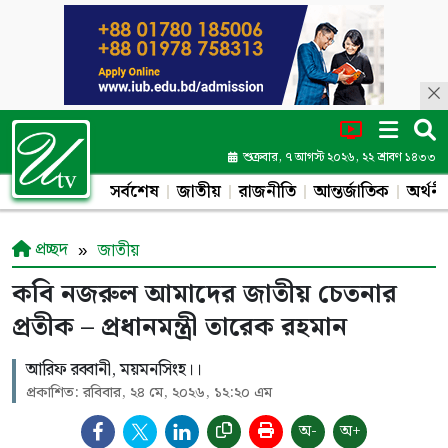
শুক্রবার, ৭ আগস্ট ২০২৬, ২২ শ্রাবণ ১৪৩৩
সর্বশেষ
জাতীয়
রাজনীতি
আন্তর্জাতিক
অর্থনী
প্রচ্ছদ
জাতীয়
কবি নজরুল আমাদের জাতীয় চেতনার
প্রতীক – প্রধানমন্ত্রী তারেক রহমান
আরিফ রব্বানী, ময়মনসিংহ।।
প্রকাশিত: রবিবার, ২৪ মে, ২০২৬, ১২:২০ এম
অ-
অ+