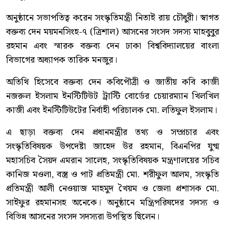
অনুষ্ঠানে সভাপতিত্ব করেন সংস্কৃতিমন্ত্রী নিতাই রায় চৌধুরী। স্বাগত
বক্তব্য দেন ময়মনসিংহ-৭ (ত্রিশাল) আসনের সংসদ সদস্য মাহবুবুর
রহমান এবং স্মারক বক্তব্য দেন ঢাকা বিশ্ববিদ্যালয়ের বাংলা
বিভাগের অধ্যাপক তারিক মনজুর।
অতিথি হিসেবে বক্তব্য দেন কবিপৌত্রী ও জাতীয় কবি কাজী
নজরুল ইসলাম ইনস্টিটিউট ট্রাস্টি বোর্ডের চেয়ারম্যান খিলখিল
কাজী এবং ইনস্টিটিউটের নির্বাহী পরিচালক মো. লতিফুল ইসলাম।
এ ছাড়া বক্তব্য দেন প্রধানমন্ত্রীর তথ্য ও সম্প্রচার এবং
সংস্কৃতিবিষয়ক উপদেষ্টা জাহেদ উর রহমান, বিএনপির যুগ্ম
মহাসচিব সৈয়দ এমরান সালেহ, সংস্কৃতিবিষয়ক মন্ত্রণালয়ের সচিব
কানিজ মওলা, বস্ত্র ও পাট প্রতিমন্ত্রী মো. শরীফুল আলম, সংস্কৃতি
প্রতিমন্ত্রী আলী নেওয়াজ মাহমুদ খৈয়ম ও জেলা প্রশাসক মো.
সাইফুর রহমানসহ অনেকে। অনুষ্ঠানে মন্ত্রিপরিষদের সদস্য ও
বিভিন্ন আসনের সংসদ সদস্যরা উপস্থিত ছিলেন।