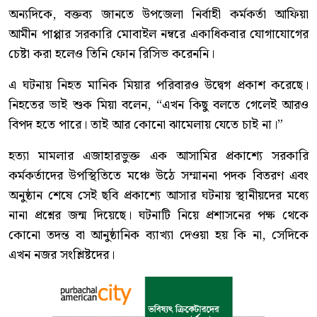
অন্যদিকে, বক্তব্য জানতে উপজেলা নির্বাহী কর্মকর্তা আফিয়া
আমীন পাপ্পার সরকারি মোবাইল নম্বরে একাধিকবার যোগাযোগের
চেষ্টা করা হলেও তিনি ফোন রিসিভ করেননি।
এ ঘটনায় নিহত মানিক মিয়ার পরিবারও উদ্বেগ প্রকাশ করেছে।
নিহতের ভাই শুক মিয়া বলেন, “এখন কিছু বলতে গেলেই আরও
বিপদ হতে পারে। তাই আর কোনো ঝামেলায় যেতে চাই না।”
হত্যা মামলার এজাহারভুক্ত এক আসামির প্রকাশ্যে সরকারি
কর্মকর্তাদের উপস্থিতিতে মঞ্চে উঠে সম্মাননা পদক বিতরণ এবং
অনুষ্ঠান শেষে সেই ছবি প্রকাশ্যে আসার ঘটনায় স্থানীয়দের মধ্যে
নানা প্রশ্নের জন্ম দিয়েছে। ঘটনাটি নিয়ে প্রশাসনের পক্ষ থেকে
কোনো তদন্ত বা আনুষ্ঠানিক ব্যাখ্যা দেওয়া হয় কি না, সেদিকে
এখন নজর সংশ্লিষ্টদের।