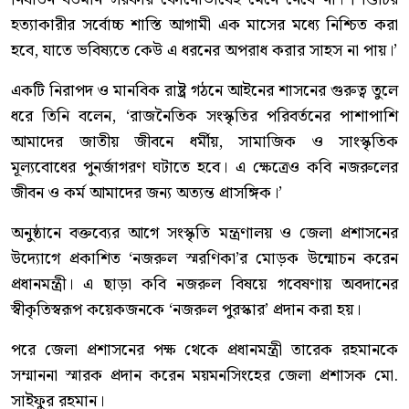
হত্যাকারীর সর্বোচ্চ শাস্তি আগামী এক মাসের মধ্যে নিশ্চিত করা
হবে, যাতে ভবিষ্যতে কেউ এ ধরনের অপরাধ করার সাহস না পায়।’
একটি নিরাপদ ও মানবিক রাষ্ট্র গঠনে আইনের শাসনের গুরুত্ব তুলে
ধরে তিনি বলেন, ‘রাজনৈতিক সংস্কৃতির পরিবর্তনের পাশাপাশি
আমাদের জাতীয় জীবনে ধর্মীয়, সামাজিক ও সাংস্কৃতিক
মূল্যবোধের পুনর্জাগরণ ঘটাতে হবে। এ ক্ষেত্রেও কবি নজরুলের
জীবন ও কর্ম আমাদের জন্য অত্যন্ত প্রাসঙ্গিক।’
অনুষ্ঠানে বক্তব্যের আগে সংস্কৃতি মন্ত্রণালয় ও জেলা প্রশাসনের
উদ্যোগে প্রকাশিত ‘নজরুল স্মরণিকা’র মোড়ক উন্মোচন করেন
প্রধানমন্ত্রী। এ ছাড়া কবি নজরুল বিষয়ে গবেষণায় অবদানের
স্বীকৃতিস্বরূপ কয়েকজনকে ‘নজরুল পুরস্কার’ প্রদান করা হয়।
পরে জেলা প্রশাসনের পক্ষ থেকে প্রধানমন্ত্রী তারেক রহমানকে
সম্মাননা স্মারক প্রদান করেন ময়মনসিংহের জেলা প্রশাসক মো.
সাইফুর রহমান।