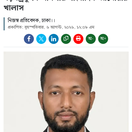
খালাস
নিজস্ব প্রতিবেদক, ঢাকা।।
প্রকাশিত: বৃহস্পতিবার, ৬ আগস্ট, ২০২৬, ১২:০৮ এম
অ-
অ+