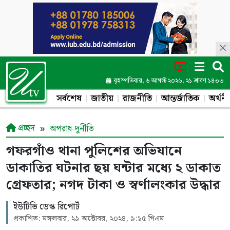
বৃহস্পতিবার, ৬ আগস্ট ২০২৬, ২১ শ্রাবণ ১৪৩৩
সর্বশেষ
জাতীয়
রাজনীতি
আন্তর্জাতিক
অর্থনী
প্রচ্ছদ
অপরাধ-দুর্নীতি
গফরগাঁও থানা পুলিশের অভিযানে
ডাকাতির ঘটনার ছয় ঘন্টার মধ্যে ২ ডাকাত
গ্রেফতার; নগদ টাকা ও স্বর্ণালংকার উদ্ধার
ইউটিভি ডেস্ক রিপোর্ট
প্রকাশিত: মঙ্গলবার, ২৯ অক্টোবর, ২০২৪, ৯:১৫ পিএম