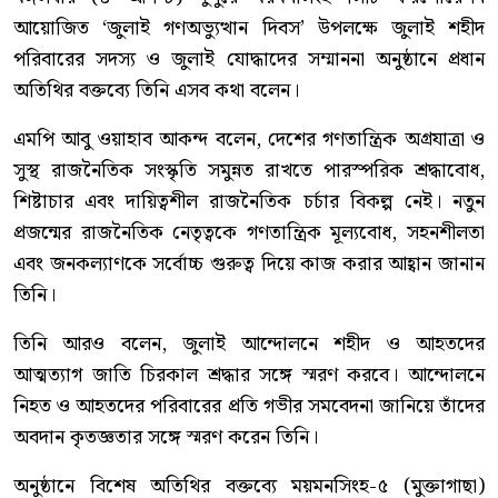
আয়োজিত ‘জুলাই গণঅভ্যুত্থান দিবস’ উপলক্ষে জুলাই শহীদ
পরিবারের সদস্য ও জুলাই যোদ্ধাদের সম্মাননা অনুষ্ঠানে প্রধান
অতিথির বক্তব্যে তিনি এসব কথা বলেন।
এমপি আবু ওয়াহাব আকন্দ বলেন, দেশের গণতান্ত্রিক অগ্রযাত্রা ও
সুস্থ রাজনৈতিক সংস্কৃতি সমুন্নত রাখতে পারস্পরিক শ্রদ্ধাবোধ,
শিষ্টাচার এবং দায়িত্বশীল রাজনৈতিক চর্চার বিকল্প নেই। নতুন
প্রজন্মের রাজনৈতিক নেতৃত্বকে গণতান্ত্রিক মূল্যবোধ, সহনশীলতা
এবং জনকল্যাণকে সর্বোচ্চ গুরুত্ব দিয়ে কাজ করার আহ্বান জানান
তিনি।
তিনি আরও বলেন, জুলাই আন্দোলনে শহীদ ও আহতদের
আত্মত্যাগ জাতি চিরকাল শ্রদ্ধার সঙ্গে স্মরণ করবে। আন্দোলনে
নিহত ও আহতদের পরিবারের প্রতি গভীর সমবেদনা জানিয়ে তাঁদের
অবদান কৃতজ্ঞতার সঙ্গে স্মরণ করেন তিনি।
অনুষ্ঠানে বিশেষ অতিথির বক্তব্যে ময়মনসিংহ-৫ (মুক্তাগাছা)