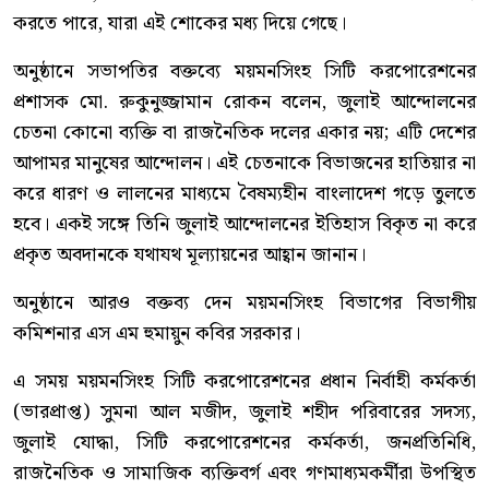
করতে পারে, যারা এই শোকের মধ্য দিয়ে গেছে।
অনুষ্ঠানে সভাপতির বক্তব্যে ময়মনসিংহ সিটি করপোরেশনের
প্রশাসক মো. রুকুনুজ্জামান রোকন বলেন, জুলাই আন্দোলনের
চেতনা কোনো ব্যক্তি বা রাজনৈতিক দলের একার নয়; এটি দেশের
আপামর মানুষের আন্দোলন। এই চেতনাকে বিভাজনের হাতিয়ার না
করে ধারণ ও লালনের মাধ্যমে বৈষম্যহীন বাংলাদেশ গড়ে তুলতে
হবে। একই সঙ্গে তিনি জুলাই আন্দোলনের ইতিহাস বিকৃত না করে
প্রকৃত অবদানকে যথাযথ মূল্যায়নের আহ্বান জানান।
অনুষ্ঠানে আরও বক্তব্য দেন ময়মনসিংহ বিভাগের বিভাগীয়
কমিশনার এস এম হুমায়ুন কবির সরকার।
এ সময় ময়মনসিংহ সিটি করপোরেশনের প্রধান নির্বাহী কর্মকর্তা
(ভারপ্রাপ্ত) সুমনা আল মজীদ, জুলাই শহীদ পরিবারের সদস্য,
জুলাই যোদ্ধা, সিটি করপোরেশনের কর্মকর্তা, জনপ্রতিনিধি,
রাজনৈতিক ও সামাজিক ব্যক্তিবর্গ এবং গণমাধ্যমকর্মীরা উপস্থিত