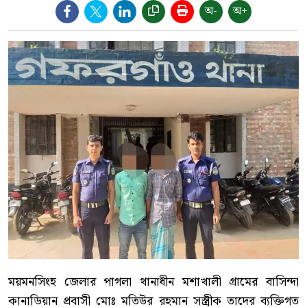
অ-
অ+
ময়মনসিংহ জেলার পাগলা থানাধীন মশাখালী গ্রামের বাসিন্দা
কানাডিয়ান প্রবাসী মোঃ মতিউর রহমান সস্ত্রীক তাদের ব্যক্তিগত