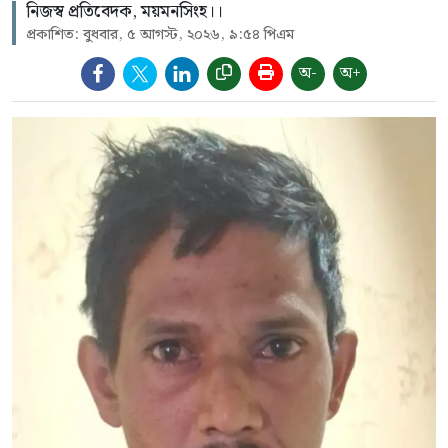
নিজস্ব প্রতিবেদক, ময়মনসিংহ।।
প্রকাশিত: বুধবার, ৫ আগস্ট, ২০২৬, ৯:৫৪ পিএম
অ-
অ+