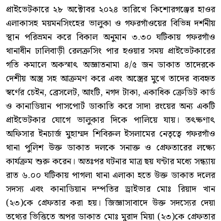
প্রাইভেটকারে ২৮ অক্টোবর ২০২৪ তারিখে কিশোরগঞ্জের হাওর
এলাকাসহ ময়মনসিংহের ভালুকা ও গফরগাঁওয়ের বিভিন্ন দর্শনীয়
স্থান পরিভ্রমন করে বিকাল অনুমান ৩.৩০ ঘটিকায় গফরগাঁও
থানাধীন ঢালিবাড়ী রেলক্রসিং পার হওয়ার সময় প্রাইভেটকারের
গতি কমালে অকস্মাৎ অজ্ঞাতনামা ৪/৫ জন ডাকাত তাদেরকে
দেশীয় অস্ত্র সহ আক্রমণ করে এবং অস্ত্রের মুখে তাদের ব্যবহৃত
স্বর্ণের চেইন, ব্রেসলেট, আংটি, নগদ টাকা, একাধিক ক্রেডিট কার্ড
ও কানাডিয়ান পাসপোর্ট ডাকাতি করে সাদা রংয়ের অন্য একটি
প্রাইভেটকার যোগে ভালুকার দিকে পালিয়ে যায়। তৎক্ষণাৎ
অফিসার ইনচার্জ মুহাম্মদ শিবিরুল ইসলামের নেতৃত্বে গফরগাঁও
থানা পুলিশ উক্ত ডাকাত দলকে সনাক্ত ও গ্রেফতারের লক্ষ্যে
কার্যক্রম শুরু করেন। অতঃপর ঘটনার মাত্র ছয় ঘন্টার মধ্যে সন্ধ্যায়
রাত ৬.০০ ঘটিকায় পাগলা থানা এলাকা হতে উক্ত ডাকাত দলের
সদস্য এবং কানাডিয়ান দম্পতির ড্রাইভার মোঃ রিয়াদ খান
(২৩)কে গ্রেফতার করা হয়। জিজ্ঞাসাবাদে উক্ত সদস্যের দেয়া
তথ্যের ভিত্তিতে অপর ডাকাত মোঃ মুরাদ মিয়া (২৩)কে গ্রেফতার