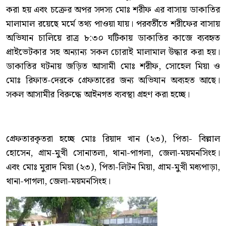
করা হয় এবং চক্রের অপর সদস্য মোঃ শরীফ এর বাসায় ডাকাতির
মালামাল রয়েছে মর্মে তথ্য পাওয়া যায়। পরবর্তীতে শরীফের বাসায়
অভিযান চালিয়ে রাত্র ৮:৩০ ঘটিকায় ডাকাতির কাজে ব্যবহৃত
প্রাইভেটকার সহ অন্যান্য সকল চোরাই মালামাল উদ্ধার করা হয়।
ডাকাতির ঘটনায় জড়িত আসামী মোঃ শরীফ, সোহেল মিয়া ও
মোঃ রিফাত-দেরকে গ্রেফতারের জন্য অভিযান অব্যহত আছে।
সকল আসামীর বিরুদ্ধে আইনগত ব্যবস্থা গ্রহণ করা হচ্ছে।
গ্রেফতারকৃতরা হচ্ছে মোঃ রিয়াদ খান (২৩), পিতা- বিল্লাল
হোসেন, গ্রাম-মুখী সোনাতলা, থানা-পাগলা, জেলা-ময়মনসিংহ।
এবং মোঃ মুরাদ মিয়া (২৩), পিতা-লিটন মিয়া, গ্রাম-মুখী মধ্যপাড়া,
থানা-পাগলা, জেলা-ময়মনসিংহ।