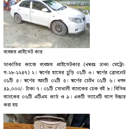
ব্যবহৃত প্রাইভেট কার
ডাকাতির কাজে ব্যবহৃত প্রাইভেটকার (নম্বরঃ ঢাকা মেট্রো-
গ-২৮-১২৪৭) ২। স্বর্ণের হাতের চুড়ি ০১টি ৩। স্বর্ণের ব্রেসলেট
০১টি ৪। স্বর্ণের আংটি ০২টি ৫। স্বর্ণের চেইন ০১টি ৬। নগদ
৪৯,০০০/- টাকা ৭। ০১টি সোনালী ব্যাংকের চেক বই ৮। বিভিন্ন
ব্যাংকের ০৬টি এটিএম কার্ড ও ৯। একটি ভ্যানেটি ব্যাগ উদ্ধার
করা হয়