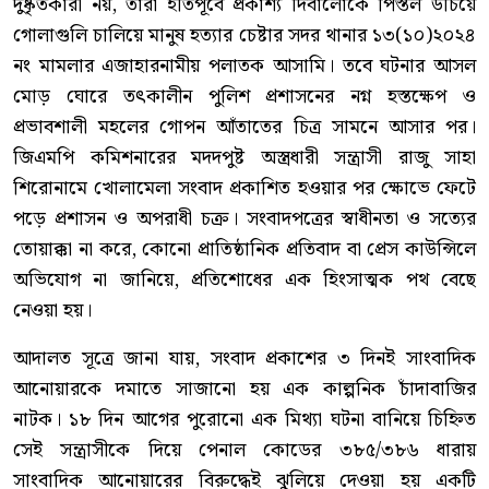
দুষ্কৃতকারী নয়, তারা ইতিপূর্বে প্রকাশ্য দিবালোকে পিস্তল উঁচিয়ে
গোলাগুলি চালিয়ে মানুষ হত্যার চেষ্টার সদর থানার ১৩(১০)২০২৪
নং মামলার এজাহারনামীয় পলাতক আসামি। তবে ঘটনার আসল
মোড় ঘোরে তৎকালীন পুলিশ প্রশাসনের নগ্ন হস্তক্ষেপ ও
প্রভাবশালী মহলের গোপন আঁতাতের চিত্র সামনে আসার পর।
জিএমপি কমিশনারের মদদপুষ্ট অস্ত্রধারী সন্ত্রাসী রাজু সাহা
শিরোনামে খোলামেলা সংবাদ প্রকাশিত হওয়ার পর ক্ষোভে ফেটে
পড়ে প্রশাসন ও অপরাধী চক্র। সংবাদপত্রের স্বাধীনতা ও সত্যের
তোয়াক্কা না করে, কোনো প্রাতিষ্ঠানিক প্রতিবাদ বা প্রেস কাউন্সিলে
অভিযোগ না জানিয়ে, প্রতিশোধের এক হিংসাত্মক পথ বেছে
নেওয়া হয়।
আদালত সূত্রে জানা যায়, সংবাদ প্রকাশের ৩ দিনই সাংবাদিক
আনোয়ারকে দমাতে সাজানো হয় এক কাল্পনিক চাঁদাবাজির
নাটক। ১৮ দিন আগের পুরোনো এক মিথ্যা ঘটনা বানিয়ে চিহ্নিত
সেই সন্ত্রাসীকে দিয়ে পেনাল কোডের ৩৮৫/৩৮৬ ধারায়
সাংবাদিক আনোয়ারের বিরুদ্ধেই ঝুলিয়ে দেওয়া হয় একটি