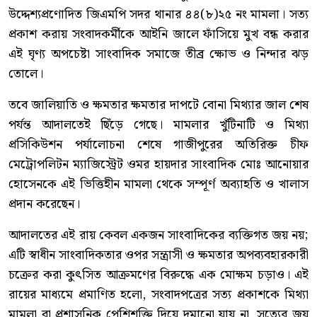
উদ্দেশ্যপ্রণোদিত জিএমপি সদর থানার ৪৪(৮)২৫ নং মামলা। সত্য
প্রকাশ করায় সংবাদকর্মীকে আইনি জালে ফাঁসিয়ে মুখ বন্ধ করার
এই ঘৃণ্য অপচেষ্টা সাংবাদিক সমাজে তীব্র ক্ষোভ ও নিন্দার ঝড়
তোলে।
তবে জালিয়াতি ও ক্ষমতার ক্ষমতার দাপটে বোনা মিথ্যার জাল শেষ
পর্যন্ত আদালতেই ছিঁড়ে গেছে। মামলার খুঁটিনাটি ও মিথ্যা
প্রসিকিউশন পর্যালোচনা শেষে গাজীপুরের অতিরিক্ত চীফ
মেট্রোপলিটন ম্যাজিস্ট্রেট ওমর হায়দার সাংবাদিক মোঃ আনোয়ার
হোসেনকে এই ভিত্তিহীন মামলা থেকে সম্পূর্ণ অব্যাহতি ও খালাস
প্রদান করেছেন।
আদালতের এই রায় কেবল একজন সাংবাদিকের ব্যক্তিগত জয় নয়;
এটি স্বাধীন সাংবাদিকতার ওপর সন্ত্রাসী ও ক্ষমতার অপব্যবহারকারী
চক্রের করা কুৎসিত আক্রমণের বিরুদ্ধে এক মোক্ষম চড়াও। এই
রায়ের মাধ্যমে প্রমাণিত হলো, সংবাদপত্রের সত্য প্রকাশকে মিথ্যা
মামলা বা প্রশাসনিক পেশিশক্তি দিয়ে দমানো যায় না, সত্যের জয়