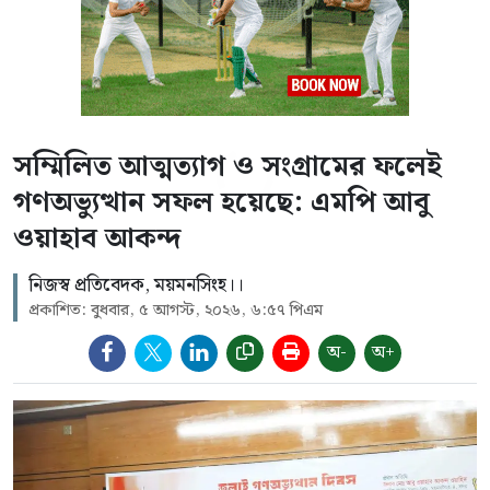
সম্মিলিত আত্মত্যাগ ও সংগ্রামের ফলেই
গণঅভ্যুত্থান সফল হয়েছে: এমপি আবু
ওয়াহাব আকন্দ
নিজস্ব প্রতিবেদক, ময়মনসিংহ।।
প্রকাশিত: বুধবার, ৫ আগস্ট, ২০২৬, ৬:৫৭ পিএম
অ-
অ+