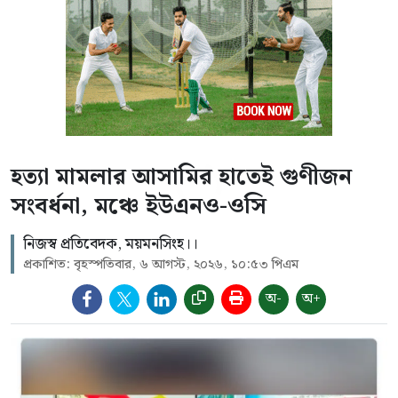
হত্যা মামলার আসামির হাতেই গুণীজন
সংবর্ধনা, মঞ্চে ইউএনও-ওসি
নিজস্ব প্রতিবেদক, ময়মনসিংহ।।
প্রকাশিত: বৃহস্পতিবার, ৬ আগস্ট, ২০২৬, ১০:৫৩ পিএম
অ-
অ+