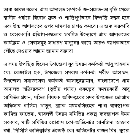
তারা আরও বলেন, গ্রাম আদালত সম্পর্কে জনসচেতনতা বৃদ্ধি পেলে
স্থানীয় পর্যায়ে বিরোধ দ্রুত ও শান্তিপূর্ণভাবে নিষ্পত্তি সম্ভব হবে
এবং উচ্চ আদালতের ওপর মামলার চাপও কমবে। এ জন্য সরকারি
ও বেসরকারি প্রতিষ্ঠানগুলোর সমন্বিত উদ্যোগে গ্রাম আদালতের
কার্যক্রম ও সেবাসমূহ সাধারণ মানুষের কাছে আরও ব্যাপকভাবে
পৌঁছে দেওয়ার আহ্বান জানান বক্তারা।
এ সময় উপস্থিত ছিলেন উপজেলা যুব উন্নয়ন কর্মকর্তা আবু আহসান
মো. রেজাউল হক, উপজেলা সমবায় কর্মকর্তা শরীফ আহাম্মদ,
উপজেলা সমাজসেবা কর্মকর্তা আসাদুজ্জামান, বাংলাদেশে গ্রাম
আদালত সক্রিয়করণ (তৃতীয় পর্যায়) প্রকল্পের সমন্বয়কারী আবু
সামিউল প্রধান, মহিলা বিষয়ক অধিদপ্তরের সদর উপজেলা প্রোগ্রাম
অফিসার নাসিমা খাতুন, ব্র্যাক ময়মনসিংহের শাখা ব্যবস্থাপক
কানিজ ফাতেমা, স্বাবলম্বী উন্নয়ন সমিতির প্রকল্প ব্যবস্থাপক ইমন
সরকার, মাটি সমিতির প্রোগ্রাম কো-অর্ডিনেটর সানজিদা আক্তার
বর্ষা, পিসিসি কালিঝুলির প্রজেক্ট কো-অর্ডিনেটর রাজন বিন, ব্যুরো