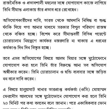
রাজনৈতিক ও প্রভাবশালী মহলের সঙ্গে যোগাযোগ কাজে লাগিয়ে
তিনি সীমান্ত এলাকায় তাঁর প্রভাব ধরে রেখেছেন।
অভিযোগকারীদের দাবি, ভারত থেকে আমদানি নিষিদ্ধ বা শুল্ক
ফাঁকি দিয়ে পণ্য আনার মাধ্যমে সরকার বিপুল পরিমাণ রাজস্ব
থেকে বঞ্চিত হচ্ছে। বিশেষ করে সীমান্তবর্তী বিভিন্ন পয়েন্টে
চোরাচালান নিয়ন্ত্রণে কার্যকর নজরদারি না থাকায় এ ধরনের
কর্মকাণ্ড দিন দিন বিস্তৃত হচ্ছে।
তবে এসব অভিযোগের বিষয়ে আলম মিয়ার সঙ্গে মুঠোফোনে
যোগাযোগ করা হলে তিনি তাঁর বিরুদ্ধে আনা সব অভিযোগ
অস্বীকার করেন। তিনি চোরাচালান ও হুন্ডি ব্যবসার সঙ্গে জড়িত
নন বলে দাবি করেন।
এ বিষয়ে হালুয়াঘাট থানার ভারপ্রাপ্ত কর্মকর্তা (ওসি) মোহাম্মদ
ফেরদৌস আলমের সঙ্গে মুঠোফোনে যোগাযোগ করা হলে তিনি
২০ মিনিট পর কথা বলবেন বলে জানান। পরে একাধিকবার ফোন