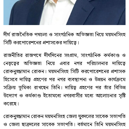
দীর্ঘ রাজনৈতিক পথচলা ও সাংগঠনিক অভিজ্ঞতা নিয়ে ময়মনসিংহ
সিটি করপোরেশনের প্রশাসকের দায়িত্বে।
রাজনীতির রাজপথে দীর্ঘদিনের সংগ্রাম, সাংগঠনিক কর্মকাণ্ড ও
নেতৃত্বের অভিজ্ঞতা নিয়ে এবার নগর পরিচালনার দায়িত্বে
রোকনুজ্জামান রোকন। ময়মনসিংহ সিটি করপোরেশনের প্রশাসক
হিসেবে দায়িত্ব গ্রহণের পর নগর ব্যবস্থাপনা ও উন্নয়ন কার্যক্রমে
সক্রিয় ভূমিকা রাখছেন তিনি। দায়িত্ব গ্রহণের পর তাঁর বিভিন্ন
উদ্যোগ ও কর্মকাণ্ড ইতোমধ্যে নগরবাসীর মধ্যে আলোচনার সৃষ্টি
করেছে।
রোকনুজ্জামান রোকন ময়মনসিংহ জেলা যুবদলের সাবেক সভাপতি
ও জেলা ছাত্রদলের সাবেক সভাপতি। বর্তমানে তিনি ময়মনসিংহ