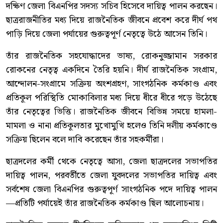
দক্ষিণ জেলা বিএনপির সদস্য সচিব হিসেবে দায়িত্ব পালন করছেন।
ছাত্ররাজনীতির মধ্য দিয়ে রাজনৈতিক জীবনে প্রবেশ করে দীর্ঘ পথ
পাড়ি দিয়ে জেলা পর্যায়ের গুরুত্বপূর্ণ নেতৃত্বে উঠে আসেন তিনি।
তাঁর রাজনৈতিক সহযোদ্ধাদের ভাষ্য, রোকনুজ্জামান সরকার
রোকনের নেতৃত্ব একদিনে তৈরি হয়নি। দীর্ঘ রাজনৈতিক সংগ্রাম,
আন্দোলন-সংগ্রামে সক্রিয় অংশগ্রহণ, সাংগঠনিক কর্মকাণ্ড এবং
প্রতিকূল পরিস্থিতি মোকাবিলার মধ্য দিয়ে ধীরে ধীরে গড়ে উঠেছে
তাঁর নেতৃত্বের ভিত্তি। রাজনৈতিক জীবনে বিভিন্ন সময়ে হামলা-
মামলা ও নানা প্রতিকূলতার মুখোমুখি হলেও তিনি দলীয় কর্মকাণ্ডে
সক্রিয় ছিলেন বলে দাবি করেছেন তাঁর সহকর্মীরা।
ছাত্রদলের কর্মী থেকে নেতৃত্বে আসা, জেলা ছাত্রদলের সভাপতির
দায়িত্ব পালন, পরবর্তীতে জেলা যুবদলের সভাপতির দায়িত্ব এবং
সর্বশেষ জেলা বিএনপির গুরুত্বপূর্ণ সাংগঠনিক পদে দায়িত্ব পালন
—প্রতিটি পর্যায়েই তাঁর রাজনৈতিক কর্মকাণ্ড ছিল আলোচনায়।