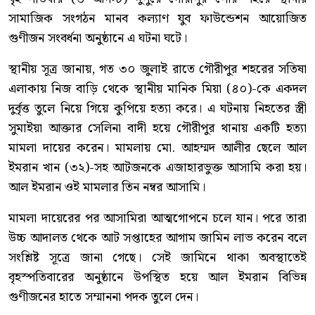
সামাজিক সংগঠন মানব কল্যাণ যুব ফাউন্ডেশন আয়োজিত
গুণীজন সংবর্ধনা অনুষ্ঠানে এ ঘটনা ঘটে।
স্থানীয় সূত্র জানায়, গত ৩০ জুলাই রাতে গৌরীপুর শহরের সতিষা
এলাকায় নিজ বাড়ি থেকে স্থানীয় মানিক মিয়া (৪০)-কে একদল
দুর্বৃত্ত তুলে নিয়ে গিয়ে কুপিয়ে হত্যা করে। এ ঘটনায় নিহতের স্ত্রী
সুমাইয়া আক্তার সেলিনা বাদী হয়ে গৌরীপুর থানায় একটি হত্যা
মামলা দায়ের করেন। মামলায় মো. আহম্মদ আলীর ছেলে আল
ইমরান খান (৩২)-সহ আটজনকে এজাহারভুক্ত আসামি করা হয়।
আল ইমরান ওই মামলার তিন নম্বর আসামি।
মামলা দায়েরের পর আসামিরা আত্মগোপনে চলে যান। পরে তারা
উচ্চ আদালত থেকে আট সপ্তাহের আগাম জামিন লাভ করেন বলে
সংশ্লিষ্ট সূত্রে জানা গেছে। সেই জামিনে থাকা অবস্থাতেই
বৃহস্পতিবারের অনুষ্ঠানে উপস্থিত হয়ে আল ইমরান বিভিন্ন
গুণীজনের হাতে সম্মাননা পদক তুলে দেন।