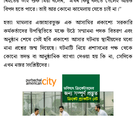
নিহতের ভাই শুক মিয়া বলেন, “এখন কিছু বলতে গেলেই আরও
বিপদ হতে পারে। তাই আর কোনো ঝামেলায় যেতে চাই না।”
হত্যা মামলার এজাহারভুক্ত এক আসামির প্রকাশ্যে সরকারি
কর্মকর্তাদের উপস্থিতিতে মঞ্চে উঠে সম্মাননা পদক বিতরণ এবং
অনুষ্ঠান শেষে সেই ছবি প্রকাশ্যে আসার ঘটনায় স্থানীয়দের মধ্যে
নানা প্রশ্নের জন্ম দিয়েছে। ঘটনাটি নিয়ে প্রশাসনের পক্ষ থেকে
কোনো তদন্ত বা আনুষ্ঠানিক ব্যাখ্যা দেওয়া হয় কি না, সেদিকে
এখন নজর সংশ্লিষ্টদের।