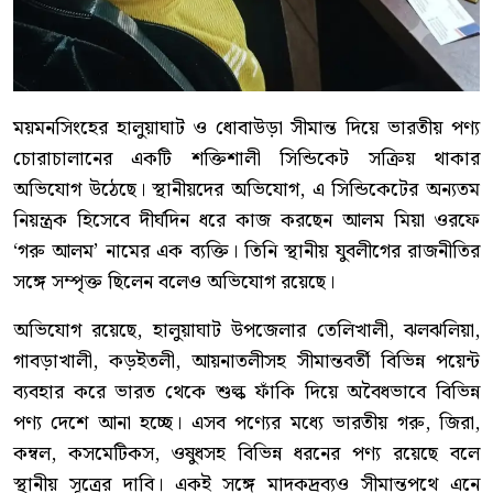
ময়মনসিংহের হালুয়াঘাট ও ধোবাউড়া সীমান্ত দিয়ে ভারতীয় পণ্য
চোরাচালানের একটি শক্তিশালী সিন্ডিকেট সক্রিয় থাকার
অভিযোগ উঠেছে। স্থানীয়দের অভিযোগ, এ সিন্ডিকেটের অন্যতম
নিয়ন্ত্রক হিসেবে দীর্ঘদিন ধরে কাজ করছেন আলম মিয়া ওরফে
‘গরু আলম’ নামের এক ব্যক্তি। তিনি স্থানীয় যুবলীগের রাজনীতির
সঙ্গে সম্পৃক্ত ছিলেন বলেও অভিযোগ রয়েছে।
অভিযোগ রয়েছে, হালুয়াঘাট উপজেলার তেলিখালী, ঝলঝলিয়া,
গাবড়াখালী, কড়ইতলী, আয়নাতলীসহ সীমান্তবর্তী বিভিন্ন পয়েন্ট
ব্যবহার করে ভারত থেকে শুল্ক ফাঁকি দিয়ে অবৈধভাবে বিভিন্ন
পণ্য দেশে আনা হচ্ছে। এসব পণ্যের মধ্যে ভারতীয় গরু, জিরা,
কম্বল, কসমেটিকস, ওষুধসহ বিভিন্ন ধরনের পণ্য রয়েছে বলে
স্থানীয় সূত্রের দাবি। একই সঙ্গে মাদকদ্রব্যও সীমান্তপথে এনে