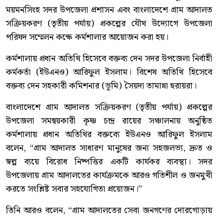
ময়মনসিংহ সদর উপজেলা প্রশাসন এবং বাংলাদেশে গ্রাম আদালত
সক্রিয়করণ (তৃতীয় পর্যায়) প্রকল্পের যৌথ উদ্যোগে উপজেলা
পরিষদ সম্মেলন কক্ষে কর্মশালার আয়োজন করা হয়।
কর্মশালায় প্রধান অতিথি হিসেবে বক্তব্য দেন সদর উপজেলা নির্বাহী
কর্মকর্তা (ইউএনও) আরিফুল ইসলাম। বিশেষ অতিথি হিসেবে
বক্তব্য দেন সহকারী কমিশনার (ভূমি) সৈয়দা তামান্না হুরায়রা।
বাংলাদেশে গ্রাম আদালত সক্রিয়করণ (তৃতীয় পর্যায়) প্রকল্পের
উপজেলা সমন্বয়কারী কৃষ্ণ চন্দ্র রায়ের সঞ্চালনায় অনুষ্ঠিত
কর্মশালায় প্রধান অতিথির বক্তব্যে ইউএনও আরিফুল ইসলাম
বলেন, “গ্রাম আদালত সাধারণ মানুষের জন্য সহজলভ্য, দ্রুত ও
স্বল্প ব্যয়ে বিরোধ নিষ্পত্তির একটি কার্যকর ব্যবস্থা। সদর
উপজেলায় গ্রাম আদালতের কার্যক্রমকে আরও গতিশীল ও জনমুখী
করতে সংশ্লিষ্ট সবার সহযোগিতা প্রয়োজন।”
তিনি আরও বলেন, “গ্রাম আদালতের সেবা জনগণের দোরগোড়ায়