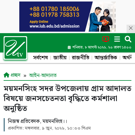
শনিবার, ৮ আগস্ট ২০২৬, ২৩ শ্রাবণ ১৪৩৩
সর্বশেষ
জাতীয়
রাজনীতি
আন্তর্জাতিক
অর্থনী
প্রচ্ছদ
আইন-আদালত
ময়মনসিংহ সদর উপজেলায় গ্রাম আদালত
বিষয়ে জনসচেতনতা বৃদ্ধিতে কর্মশালা
অনুষ্ঠিত
নিজস্ব প্রতিবেদক, ময়মনসিংহ।।
প্রকাশিত: মঙ্গলবার, ৯ জুন, ২০২৬, ১০:৩৩ পিএম