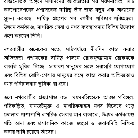
রাজনৈতিক অঙ্গনে দীর্ঘদিনের অভিজ্ঞতার পর ময়মনসিংহ সিটি
করপোরেশনের প্রশাসকের দায়িত্ব তাঁর জন্য নতুন এক অধ্যায়ের
সূচনা করেছে। দায়িত্ব গ্রহণের পর নগরীর পরিষ্কার-পরিচ্ছন্নতা,
উন্নয়ন কর্মকাণ্ড, নাগরিক সেবা ও নগর ব্যবস্থাপনায় বিভিন্ন উদ্যোগ
গ্রহণ করছেন তিনি।
নগরবাসীর অনেকের মতে, মাঠপর্যায়ে দীর্ঘদিন কাজ করার
অভিজ্ঞতা প্রশাসকের দায়িত্ব পালনে রোকনুজ্জামান রোকনকে
বাড়তি সুবিধা দিচ্ছে। সাধারণ মানুষের সঙ্গে সরাসরি যোগাযোগ
এবং বিভিন্ন শ্রেণি-পেশার মানুষের সঙ্গে কাজ করার অভিজ্ঞতাও
নগর পরিচালনায় ভূমিকা রাখছে।
তবে নগরবাসীর প্রত্যাশাও বড়। ময়মনসিংহকে আরও পরিচ্ছন্ন,
পরিকল্পিত, যানজটমুক্ত ও নাগরিকবান্ধব নগর হিসেবে গড়ে
তোলার পাশাপাশি নাগরিক সেবার মান বাড়ানো, উন্নয়ন কর্মকাণ্ডে
গতি আনা এবং প্রশাসনিক কাজে স্বচ্ছতা ও জবাবদিহি নিশ্চিত
করার দাবি রয়েছে তাঁদের।