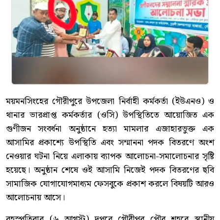
ময়মনসিংহের গৌরীপুরে উপজেলা নির্বাহী কর্মকর্তা (ইউএনও) ও
থানার ভারপ্রাপ্ত কর্মকর্তার (ওসি) উপস্থিতিতে আয়োজিত এক
গুণীজন সংবর্ধনা অনুষ্ঠানে হত্যা মামলার এজাহারভুক্ত এক
আসামির প্রকাশ্যে উপস্থিতি এবং সম্মাননা পদক বিতরণে অংশ
নেওয়ার ঘটনা নিয়ে এলাকায় ব্যাপক আলোচনা-সমালোচনার সৃষ্টি
হয়েছে। অনুষ্ঠান শেষে ওই আসামি নিজেই পদক বিতরণের ছবি
সামাজিক যোগাযোগমাধ্যম ফেসবুকে প্রকাশ করলে বিষয়টি আরও
আলোচনায় আসে।
বৃহস্পতিবার (৬ আগস্ট) দুপুরে গৌরীপুর পৌর শহরে স্থানীয়