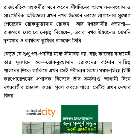
রাজনৈতিক সহকর্মীরা মনে করেন, দীর্ঘদিনের আন্দোলন-সংগ্রাম ও
সাংগঠনিক অভিজ্ঞতা এখন নগর উন্নয়নে কাজে লাগানোর সুযোগ
পেয়েছেন রোকনুজ্জামান রোকন। আর নগরবাসীর প্রত্যাশা—
রাজপথে যেভাবে নেতৃত্ব দিয়েছেন, এবার নগর উন্নয়নেও তেমনি
দৃশ্যমান ও কার্যকর ভূমিকা রাখবেন তিনি।
নেতৃত্ব যে শুধু পদ-পদবির মধ্যে সীমাবদ্ধ নয়, বরং কাজের মাধ্যমেই
তার মূল্যায়ন হয়—রোকনুজ্জামান রোকনের বর্তমান দায়িত্ব
পালনের দিকে তাকিয়ে এখন সেই পরীক্ষার সময়। ময়মনসিংহ সিটি
করপোরেশনের প্রশাসক হিসেবে তাঁর কর্মকাণ্ড আগামী দিনে
নগরবাসীর প্রত্যাশা কতটা পূরণ করতে পারে, সেটিই এখন দেখার
বিষয়।