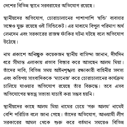
দেশের বিভিন্ন স্থানে সরবরাহের অভিযোগ রয়েছে।
স্থানীয়দের অভিযোগ, চোরাচালানের পাশাপাশি ‘হুন্ডি’ ব্যবসার
সঙ্গেও যুক্ত রয়েছে ওই সিন্ডিকেট। এর মাধ্যমে বিপুল পরিমাণ অর্থ
লেনদেন এবং সরকারের রাজস্ব ফাঁকির ঘটনা ঘটছে বলে অভিযোগ
উঠেছে।
নাম প্রকাশে অনিচ্ছুক কয়েকজন স্থানীয় বাসিন্দা জানান, দীর্ঘদিন
ধরে সীমান্ত এলাকায় প্রভাব বিস্তার করে আসছেন আলম মিয়া।
তাঁদের দাবি, বিভিন্ন সময় আইনশৃঙ্খলা রক্ষাকারী বাহিনীর সদস্য
এবং কতিপয় সাংবাদিককে ‘ম্যানেজ’ করে চোরাচালানের কার্যক্রম
চালিয়ে যাওয়ার অভিযোগ রয়েছে তাঁর বিরুদ্ধে। তবে এসব
অভিযোগের স্বতন্ত্র সত্যতা যাচাই করা সম্ভব হয়নি।
স্থানীয়দের কাছে আলম মিয়া নামের চেয়ে ‘গরু আলম’ নামেই
বেশি পরিচিত বলে জানা গেছে। তাঁদের অভিযোগ, আওয়ামী লীগ
সরকারের আমল থেকে শুরু করে বর্তমান সময়েও বিভিন্ন