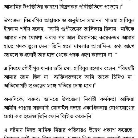
আসামির উপস্থিতির কারণে বিব্রতকর পরিস্থিতিতে পড়েছে।”
উপজেলা বিএনপির আহ্বায়ক ও অনুষ্ঠানে সম্মাননা পাওয়া হাবিবুল
ইসলাম শহীদ বলেন, “আমি গুণীজনের তালিকায় ছিলাম। মাইকে
আমার নাম ঘোষণা করার পর আল ইমরানসহ কয়েকজন আমার
হাতে পদক তুলে দেন। তিনি হত্যা মামলার আসামি-এ তথ্য আগে
জানলে কখনোই তার হাত থেকে পদক গ্রহণ করতাম না।”
এ বিষয়ে গৌরীপুর থানার ওসি মো. হাবিবুর রহমান বলেন, “বিষয়টি
আমার জানা ছিল না। ব্যক্তিগতভাবে আমি তাকে চিনিও না।
অভিযোগটি গুরুত্বের সঙ্গে খতিয়ে দেখা হবে।”
অন্যদিকে, বক্তব্য জানতে উপজেলা নির্বাহী কর্মকর্তা আফিয়া
আমীন পাপ্পার সরকারি মোবাইল নম্বরে একাধিকবার যোগাযোগের
চেষ্টা করা হলেও তিনি ফোন রিসিভ করেননি।
এ ঘটনায় নিহত মানিক মিয়ার পরিবারও উদ্বেগ প্রকাশ করেছে।