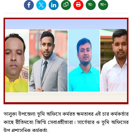
অ-
অ+
ভালুকা উপজেলা ভূমি অফিসে কর্মরত ক্ষমতাধর এই চার কর্মকর্তার
কাছে রীতিমতো জিম্মি সেবাগ্রহীতারা। সার্ভেয়ার ও ভূমি অফিসের
উপ প্রশাসনিক কর্মকর্তা,