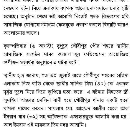
আসামির প্রকাশ্যে উপস্থিতি এবং সম্মাননা পদক বিতরণে অংশ
নেওয়ার ঘটনা নিয়ে এলাকায় ব্যাপক আলোচনা-সমালোচনার সৃষ্টি
হয়েছে। অনুষ্ঠান শেষে ওই আসামি নিজেই পদক বিতরণের ছবি
সামাজিক যোগাযোগমাধ্যম ফেসবুকে প্রকাশ করলে বিষয়টি আরও
আলোচনায় আসে।
বৃহস্পতিবার (৬ আগস্ট) দুপুরে গৌরীপুর পৌর শহরে স্থানীয়
সামাজিক সংগঠন মানব কল্যাণ যুব ফাউন্ডেশন আয়োজিত
গুণীজন সংবর্ধনা অনুষ্ঠানে এ ঘটনা ঘটে।
স্থানীয় সূত্র জানায়, গত ৩০ জুলাই রাতে গৌরীপুর শহরের সতিষা
এলাকায় নিজ বাড়ি থেকে স্থানীয় মানিক মিয়া (৪০)-কে একদল
দুর্বৃত্ত তুলে নিয়ে গিয়ে কুপিয়ে হত্যা করে। এ ঘটনায় নিহতের স্ত্রী
সুমাইয়া আক্তার সেলিনা বাদী হয়ে গৌরীপুর থানায় একটি হত্যা
মামলা দায়ের করেন। মামলায় মো. আহম্মদ আলীর ছেলে আল
ইমরান খান (৩২)-সহ আটজনকে এজাহারভুক্ত আসামি করা হয়।
আল ইমরান ওই মামলার তিন নম্বর আসামি।