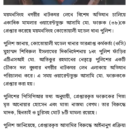
ময়মনসিংহ নগরীর নাটকঘর লেনে বিশেষ অভিযান চালিয়ে
একাধিক মামলার ওয়ারেন্টভুক্ত আসামি মো. ফারুক (৩৮)কে
গ্রেপ্তার করেছে ময়মনসিংহ কোতোয়ালী মডেল থানা পুলিশ।
পুলিশ জানায়, কোতোয়ালী মডেল থানার ভারপ্রাপ্ত কর্মকর্তা (ওসি)
মুহাম্মদ শিবিরুল ইসলামের দিকনির্দেশনায় ১নং পুলিশ ফাঁড়ির
এটিএসআই মো. আতিকুর রহমানের নেতৃত্বে পুলিশের একটি
চৌকস দল বুধবার নগরীর নাটকঘর লেন এলাকায় অভিযান
পরিচালনা করে। এ সময় ওয়ারেন্টভুক্ত আসামি মো. ফারুককে
গ্রেপ্তার করা হয়।
পুলিশের পিসিপিআর তথ্য অনুযায়ী, গ্রেপ্তারকৃত ফারুকের পিতা
মৃত আনোয়ার হোসেন এবং মাতা নাজমা বেগম। তার বিরুদ্ধে
মাদক, ছিনতাই ও চুরিসহ মোট ৮টি মামলা রয়েছে।
পুলিশ জানিয়েছে, গ্রেপ্তারকৃত আসামির বিরুদ্ধে আইনানুগ প্রক্রিয়া