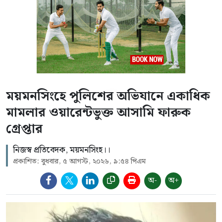
ময়মনসিংহে পুলিশের অভিযানে একাধিক
মামলার ওয়ারেন্টভুক্ত আসামি ফারুক
গ্রেপ্তার
নিজস্ব প্রতিবেদক, ময়মনসিংহ।।
প্রকাশিত: বুধবার, ৫ আগস্ট, ২০২৬, ৯:৫৪ পিএম
অ-
অ+