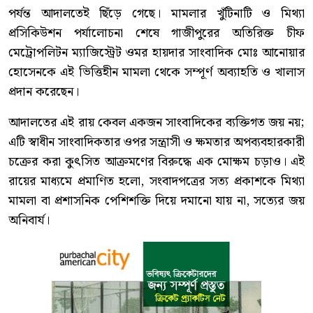
পর্যন্ত আদালতেই ছিঁড়ে গেছে। মামলার খুঁটিনাটি ও মিথ্যা
প্রসিকিউশন পর্যালোচনা শেষে গাজীপুরের অতিরিক্ত চীফ
মেট্রোপলিটন ম্যাজিস্ট্রেট ওমর হায়দার সাংবাদিক মোঃ আনোয়ার
হোসেনকে এই ভিত্তিহীন মামলা থেকে সম্পূর্ণ অব্যাহতি ও খালাস
প্রদান করেছেন।
আদালতের এই রায় কেবল একজন সাংবাদিকের ব্যক্তিগত জয় নয়;
এটি স্বাধীন সাংবাদিকতার ওপর সন্ত্রাসী ও ক্ষমতার অপব্যবহারকারী
চক্রের করা কুৎসিত আক্রমণের বিরুদ্ধে এক মোক্ষম চড়াও। এই
রায়ের মাধ্যমে প্রমাণিত হলো, সংবাদপত্রের সত্য প্রকাশকে মিথ্যা
মামলা বা প্রশাসনিক পেশিশক্তি দিয়ে দমানো যায় না, সত্যের জয়
অনিবার্য।