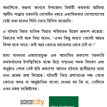
অন্যদিকে, বক্তব্য জানতে উপজেলা নির্বাহী কর্মকর্তা আফিয়া
আমীন পাপ্পার সরকারি মোবাইল নম্বরে একাধিকবার যোগাযোগের
চেষ্টা করা হলেও তিনি ফোন রিসিভ করেননি।
এ ঘটনায় নিহত মানিক মিয়ার পরিবারও উদ্বেগ প্রকাশ করেছে।
নিহতের ভাই শুক মিয়া বলেন, “এখন কিছু বলতে গেলেই আরও
বিপদ হতে পারে। তাই আর কোনো ঝামেলায় যেতে চাই না।”
হত্যা মামলার এজাহারভুক্ত এক আসামির প্রকাশ্যে সরকারি
কর্মকর্তাদের উপস্থিতিতে মঞ্চে উঠে সম্মাননা পদক বিতরণ এবং
অনুষ্ঠান শেষে সেই ছবি প্রকাশ্যে আসার ঘটনায় স্থানীয়দের মধ্যে
নানা প্রশ্নের জন্ম দিয়েছে। ঘটনাটি নিয়ে প্রশাসনের পক্ষ থেকে
কোনো তদন্ত বা আনুষ্ঠানিক ব্যাখ্যা দেওয়া হয় কি না, সেদিকে
এখন নজর সংশ্লিষ্টদের।