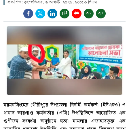
প্রকাশিত: বৃহস্পতিবার, ৬ আগস্ট, ২০২৬, ১০:৫৩ পিএম
অ-
অ+
ময়মনসিংহের গৌরীপুরে উপজেলা নির্বাহী কর্মকর্তা (ইউএনও) ও
থানার ভারপ্রাপ্ত কর্মকর্তার (ওসি) উপস্থিতিতে আয়োজিত এক
গুণীজন সংবর্ধনা অনুষ্ঠানে হত্যা মামলার এজাহারভুক্ত এক