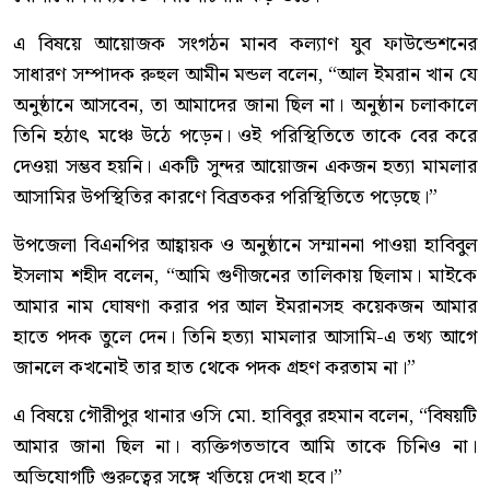
এ বিষয়ে আয়োজক সংগঠন মানব কল্যাণ যুব ফাউন্ডেশনের
সাধারণ সম্পাদক রুহুল আমীন মন্ডল বলেন, “আল ইমরান খান যে
অনুষ্ঠানে আসবেন, তা আমাদের জানা ছিল না। অনুষ্ঠান চলাকালে
তিনি হঠাৎ মঞ্চে উঠে পড়েন। ওই পরিস্থিতিতে তাকে বের করে
দেওয়া সম্ভব হয়নি। একটি সুন্দর আয়োজন একজন হত্যা মামলার
আসামির উপস্থিতির কারণে বিব্রতকর পরিস্থিতিতে পড়েছে।”
উপজেলা বিএনপির আহ্বায়ক ও অনুষ্ঠানে সম্মাননা পাওয়া হাবিবুল
ইসলাম শহীদ বলেন, “আমি গুণীজনের তালিকায় ছিলাম। মাইকে
আমার নাম ঘোষণা করার পর আল ইমরানসহ কয়েকজন আমার
হাতে পদক তুলে দেন। তিনি হত্যা মামলার আসামি-এ তথ্য আগে
জানলে কখনোই তার হাত থেকে পদক গ্রহণ করতাম না।”
এ বিষয়ে গৌরীপুর থানার ওসি মো. হাবিবুর রহমান বলেন, “বিষয়টি
আমার জানা ছিল না। ব্যক্তিগতভাবে আমি তাকে চিনিও না।
অভিযোগটি গুরুত্বের সঙ্গে খতিয়ে দেখা হবে।”