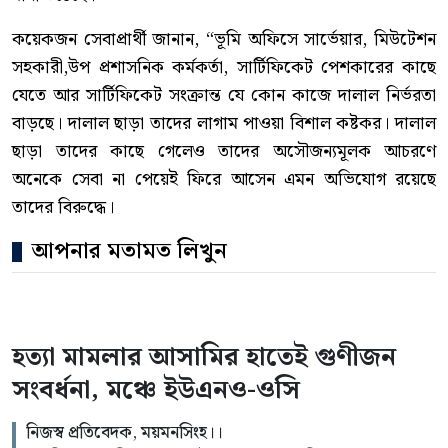
কয়েকজন সেবাপ্রার্থী জানান, “ভূমি অফিসে সার্ভেয়ার, মিউটেশন
সহকারী,উপ প্রশাসনিক কর্মকর্তা, সার্টিফিকেট পেশকারের কাছে
যেতে আর সার্টিফিকেট সংক্রান্ত যে কোন কাজে দালাল নির্ভরতা
বাড়ছে। দালাল ছাড়া তাদের লাগাম পাওয়া বিশাল কষ্টকর। দালাল
ছাড়া তাদের কাছে গেলেও তাদের অসৌজন্যমূলক আচরণে
অনেকে সেবা না পেয়েই ফিরে আসেন এমন অভিযোগ রয়েছে
তাদের বিরুদ্ধে।
আপনার মতামত লিখুন
হত্যা মামলার আসামির হাতেই গুণীজন
সংবর্ধনা, মঞ্চে ইউএনও-ওসি
নিজস্ব প্রতিবেদক, ময়মনসিংহ।।