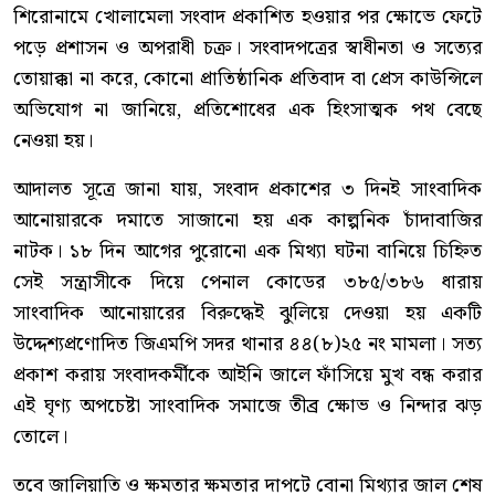
শিরোনামে খোলামেলা সংবাদ প্রকাশিত হওয়ার পর ক্ষোভে ফেটে
পড়ে প্রশাসন ও অপরাধী চক্র। সংবাদপত্রের স্বাধীনতা ও সত্যের
তোয়াক্কা না করে, কোনো প্রাতিষ্ঠানিক প্রতিবাদ বা প্রেস কাউন্সিলে
অভিযোগ না জানিয়ে, প্রতিশোধের এক হিংসাত্মক পথ বেছে
নেওয়া হয়।
আদালত সূত্রে জানা যায়, সংবাদ প্রকাশের ৩ দিনই সাংবাদিক
আনোয়ারকে দমাতে সাজানো হয় এক কাল্পনিক চাঁদাবাজির
নাটক। ১৮ দিন আগের পুরোনো এক মিথ্যা ঘটনা বানিয়ে চিহ্নিত
সেই সন্ত্রাসীকে দিয়ে পেনাল কোডের ৩৮৫/৩৮৬ ধারায়
সাংবাদিক আনোয়ারের বিরুদ্ধেই ঝুলিয়ে দেওয়া হয় একটি
উদ্দেশ্যপ্রণোদিত জিএমপি সদর থানার ৪৪(৮)২৫ নং মামলা। সত্য
প্রকাশ করায় সংবাদকর্মীকে আইনি জালে ফাঁসিয়ে মুখ বন্ধ করার
এই ঘৃণ্য অপচেষ্টা সাংবাদিক সমাজে তীব্র ক্ষোভ ও নিন্দার ঝড়
তোলে।
তবে জালিয়াতি ও ক্ষমতার ক্ষমতার দাপটে বোনা মিথ্যার জাল শেষ