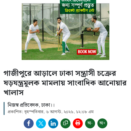
গাজীপুরে আড়ালে ঢাকা সন্ত্রাসী চক্রের
ষড়যন্ত্রমূলক মামলায় সাংবাদিক আনোয়ার
খালাস
নিজস্ব প্রতিবেদক, ঢাকা।।
প্রকাশিত: বৃহস্পতিবার, ৬ আগস্ট, ২০২৬, ১২:০৮ এম
অ-
অ+