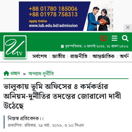
বৃহস্পতিবার, ৬ আগস্ট ২০২৬, ২১ শ্রাবণ ১৪৩৩
সর্বশেষ
জাতীয়
রাজনীতি
আন্তর্জাতিক
অর্থনী
প্রচ্ছদ
অপরাধ-দুর্নীতি
ভালুকায় ভূমি অফিসের ৪ কর্মকর্তার
অনিয়ম-দুর্নীতির তদন্তের জোরালো দাবী
উঠেছে
নিজস্ব প্রতিবেদক।।
প্রকাশিত: রবিবার, ২৯ মার্চ, ২০২৬, ৫:১০ পিএম