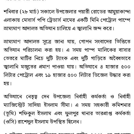
শনিবার (২৮ মার্চ) সকালে উপজেলার পয়ারী রোডের আমুয়াকান্দা
এলাকায় মেসার্স পপি ট্রেডার্স নামের একটি মিনি পেট্রোল পাম্পে
ভ্রাম্যমাণ আদালত অভিযান চালিয়ে এ জ্বালানি জব্দ করে।
ভ্রাম্যমাণ আদালত সূত্রে জানা যায়, গোপন সংবাদের ভিত্তিতে
অভিযান পরিচালনা করা হয়। এ সময় পাম্প মালিকের বাসার
ভেতরে মাটির নিচে দুটি ট্যাংক এবং দুটি গাড়িতে অবৈধভাবে
জ্বালানি মজুতের প্রমাণ পাওয়া যায়। অভিযানে ৪ হাজার ৫০০
লিটার পেট্রোল এবং ১৯ হাজার ৫০০ লিটার ডিজেল উদ্ধার করা
হয়।
অভিযানে নেতৃত্ব দেন উপজেলা নির্বাহী কর্মকর্তা ও নির্বাহী
ম্যাজিস্ট্রেট সাদিয়া ইসলাম সীমা। এ সময় সহকারী কমিশনার
(ভূমি) শফিকুল ইসলাম এবং ফুলপুর থানার ভারপ্রাপ্ত কর্মকর্তা
(ওসি) রাশেদুল ইসলাম উপস্থিত ছিলেন।