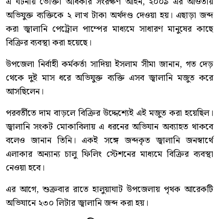
এ ঘটনায় ভোক্তা অধিকার সংরক্ষণ আইন, ২০০৯ এর আওতায়
অভিযুক্ত ব্যক্তিকে ২ লাখ টাকা অর্থদণ্ড দেওয়া হয়। এছাড়া জব্দ
করা জ্বালানি পেট্রোল পাম্পের মাধ্যমে সাধারণ মানুষের কাছে
বিক্রির ব্যবস্থা করা হয়েছে।
উপজেলা নির্বাহী কর্মকর্তা সাদিয়া ইসলাম সীমা জানান, গত দেড়
থেকে দুই মাস ধরে অভিযুক্ত ব্যক্তি এসব জ্বালানি মজুত করে
আসছিলেন।
পরবর্তীতে দাম বাড়লে বিক্রির উদ্দেশ্যেই এই মজুত করা হয়েছিল।
জ্বালানি সংকট মোকাবিলায় এ ধরনের অভিযান অব্যাহত থাকবে
বলেও জানান তিনি। একই সঙ্গে জব্দকৃত জ্বালানি জনস্বার্থে
এলাকার অন্যান্য চালু ফিলিং স্টেশনের মাধ্যমে বিক্রির ব্যবস্থা
নেওয়া হবে।
এর আগে, শুক্রবার রাতে হালুয়াঘাট উপজেলায় পৃথক আরেকটি
অভিযানে ২৩০ লিটার জ্বালানি জব্দ করা হয়।