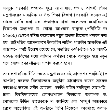
সংযুক্ত সরকারি প্রজ্ঞাপন সূত্রে জানা যায়, গত ৪ আগস্ট শিক্ষা
মন্ত্রণালয়ের মাধ্যমিক ও উচ্চ শিক্ষা বিভাগ (সরকারি কলেজ-২)
থেকে জারি করা এক প্রজ্ঞাপনে ঢাকা কলেজের মনোবিজ্ঞান
বিভাগের অধ্যাপক ড. মোসা: আখতারা বানুকে (পরিচিতি নং
১৫৫০১) প্রেষণে দনিয়া কলেজের নতুন অধ্যক্ষ হিসেবে পদায়ন করা
হয়। রাষ্ট্রপতির আদেশক্রমে উপসচিব শাহীনা পারভীন স্বাক্ষরিত এই
প্রজ্ঞাপনে স্পষ্ট উল্লেখ রয়েছে যে, পদায়িত কর্মকর্তাকে ১০ আগস্ট
২০২৬ তারিখের মধ্যে বর্তমান কর্মস্থল থেকে অবমুক্ত হয়ে নতুন
পদে যোগদানের প্রক্রিয়া সম্পন্ন করতে হবে।
তবে প্রশাসনিক রীতি ভেঙে মন্ত্রণালয়ের এই আদেশের পরদিনই (৫
আগস্ট) কলেজ মিলনায়তনে অনুষ্ঠান আয়োজন করেন সাবেক
ভারপ্রাপ্ত অধ্যক্ষ সমীর হোসেন। গভর্নিং বডির নবনিযুক্ত সভাপতি-
ঢাকা বিশ্ববিদ্যালয়ের লোকপ্রশাসন বিভাগের অধ্যাপক ড.
মোসলেহ উদ্দিন তারেককে না জানিয়ে এবং সম্পূর্ণ অন্ধকারে
রেখে আয়োজিত এই অনুষ্ঠানে তিনি নিজেকে ভারপ্রাপ্ত অধ্যক্ষ