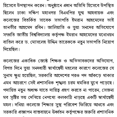
হিসেবে উপস্থাপন করেন। অনুষ্ঠানে প্রধান অতিথি হিসেবে উপস্থিত
ছিলেন ঢাকা দক্ষিণ মহানগর বিএনপির যুগ্ম আহবায়ক এবং
কলেজের বিতর্কিত সাবেক সভাপতি ইমরান আহমেদের ভাই
তানভীর আহমেদ রবিন। জালিয়াতি ও ভুয়া সনদের অভিযোগে
সম্প্রতি জাতীয় বিশ্ববিদ্যালয় কর্তৃপক্ষ ইমরান আহমেদের মনোনয়ন
বাতিল করে ড. মোসলেহ উদ্দিন তারেককে নতুন সভাপতি নিয়োগ
দিয়েছিল।
কলেজের একাধিক জ্যেষ্ঠ শিক্ষক ও অভিভাবকদের অভিযোগ,
বিগত দিনে ভুয়া সনদধারী স্বার্থান্বেষী মহলের কারণে কলেজের যে
সুনাম ক্ষুণ্ন হয়েছিল, সরকারি আদেশের পরও পদ আঁকড়ে থাকার
এমন আচরণে সেই প্রশাসনিক শৃঙ্খলা চরম হুমকির মুখে পড়েছে।
পদায়িত নতুন অধ্যক্ষ যাতে দায়িত্ব গ্রহণ করতে না পারেন, সেজন্য
মব সৃষ্টির ভয় দেখিয়ে নেপথ্যে কলকাঠি নাড়ছে একটি স্বার্থান্বেষী
মহল। দনিয়া কলেজে শিক্ষার সুস্থ পরিবেশ ফিরিয়ে আনতে এবং
সরকারি প্রজ্ঞাপন বাস্তবায়নে ঊর্ধ্বতন কর্তৃপক্ষের জরুরি প্রশাসনিক