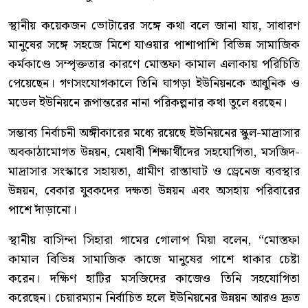
স্থানীয় কয়েকজন ভোটারের সঙ্গে কথা বলে জানা যায়, সাধারণ
মানুষের সঙ্গে সহজে মিশে যাওয়ার পাশাপাশি বিভিন্ন সামাজিক
কর্মকাণ্ডে সম্পৃক্ততার কারণে মোস্তফা কামাল এলাকায় পরিচিতি
পেয়েছেন। গণসংযোগকালে তিনি ঘাগড়া ইউনিয়নকে আধুনিক ও
মডেল ইউনিয়নে রূপান্তরের নানা পরিকল্পনার কথা তুলে ধরছেন।
সম্ভাব্য নির্বাচনী অঙ্গীকারের মধ্যে রয়েছে ইউনিয়নের স্কুল-মাদ্রাসার
অবকাঠামোগত উন্নয়ন, মেধাবী শিক্ষার্থীদের সহযোগিতা, মসজিদ-
মাদ্রাসার সংস্কারে সহায়তা, গ্রামীণ রাস্তাঘাট ও ড্রেনেজ ব্যবস্থার
উন্নয়ন, বেকার যুবকদের দক্ষতা উন্নয়ন এবং অসহায় পরিবারের
পাশে দাঁড়ানো।
স্থানীয় বাসিন্দা সিহারা গামের গোলাপ মিয়া বলেন, “মোস্তফা
কামাল বিভিন্ন সামাজিক কাজে মানুষের পাশে থাকার চেষ্টা
করেন। দক্ষিণ হাটির মসজিদের কাজেও তিনি সহযোগিতা
করেছেন। চেয়ারম্যান নির্বাচিত হলে ইউনিয়নের উন্নয়ন আরও দ্রুত