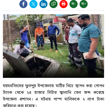
অ-
অ+
ময়মনসিংহের ফুলপুর উপজেলায় মাটির নিচে স্থাপন করা গোপন
ট্যাংক থেকে ২৪ হাজার লিটার জ্বালানি তেল জব্দ করেছে
উপজেলা প্রশাসন। এ ঘটনায় পাম্প মালিককে ২ লাখ টাকা
জরিমানা করা হয়েছে।