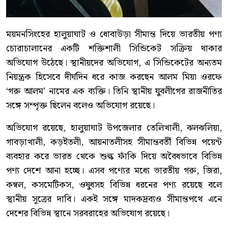
ময়মনসিংহের হালুয়াঘাট ও ধোবাউড়া সীমান্ত দিয়ে ভারতীয় পণ্য
চোরাচালানের একটি শক্তিশালী সিন্ডিকেট সক্রিয় থাকার
অভিযোগ উঠেছে। স্থানীয়দের অভিযোগ, এ সিন্ডিকেটের অন্যতম
নিয়ন্ত্রক হিসেবে দীর্ঘদিন ধরে কাজ করছেন আলম মিয়া ওরফে
‘গরু আলম’ নামের এক ব্যক্তি। তিনি স্থানীয় যুবলীগের রাজনীতির
সঙ্গে সম্পৃক্ত ছিলেন বলেও অভিযোগ রয়েছে।
অভিযোগ রয়েছে, হালুয়াঘাট উপজেলার তেলিখালী, ঝলঝলিয়া,
গাবড়াখালী, কড়ইতলী, আয়নাতলীসহ সীমান্তবর্তী বিভিন্ন পয়েন্ট
ব্যবহার করে ভারত থেকে শুল্ক ফাঁকি দিয়ে অবৈধভাবে বিভিন্ন
পণ্য দেশে আনা হচ্ছে। এসব পণ্যের মধ্যে ভারতীয় গরু, জিরা,
কম্বল, কসমেটিকস, ওষুধসহ বিভিন্ন ধরনের পণ্য রয়েছে বলে
স্থানীয় সূত্রের দাবি। একই সঙ্গে মাদকদ্রব্যও সীমান্তপথে এনে
দেশের বিভিন্ন স্থানে সরবরাহের অভিযোগ রয়েছে।