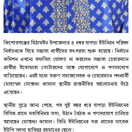
কিশোরগঞ্জের মিঠামইন উপজেলার ৪ নম্বর ঘাগড়া ইউনিয়ন পরিষদ
নির্বাচনকে ঘিরে সম্ভাব্য প্রার্থীদের তৎপরতা শুরু হয়েছে। নির্বাচন
কমিশন এখনো তফসিল ঘোষণা না করলেও সম্ভাব্য চেয়ারম্যান
প্রার্থীরা ইতোমধ্যে ভোটারদের সঙ্গে যোগাযোগ ও গণসংযোগ
বাড়িয়েছেন। এরই মধ্যে তরুণ সমাজসেবক ও চেয়ারম্যান পদপ্রার্থী
মোহাম্মদ মোস্তফা কামাল স্থানীয় রাজনীতির আলোচনায় উঠে
এসেছেন।
স্থানীয় সূত্রে জানা গেছে, গত দুই বছর ধরে ঘাগড়া ইউনিয়নের
বিভিন্ন গ্রামে মতবিনিময় সভা, উঠান বৈঠক ও গণসংযোগ চালিয়ে
আসছেন মোস্তফা কামাল। তিনি ইউনিয়নের ভরা গ্রামের সাবেক
ইউপি সদস্য হাবিবুর রহমানের ছেলে।