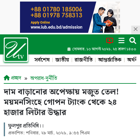
সোমবার, ১০ আগস্ট ২০২৬, ২৫ শ্রাবণ ১৪৩৩
সর্বশেষ
জাতীয়
রাজনীতি
আন্তর্জাতিক
অর্থনী
প্রচ্ছদ
অপরাধ-দুর্নীতি
দাম বাড়ানোর অপেক্ষায় মজুত তেল!
ময়মনসিংহে গোপন ট্যাংক থেকে ২৪
হাজার লিটার উদ্ধার
ফুলপুর প্রতিনিধি।।
প্রকাশিত: শনিবার, ২৮ মার্চ, ২০২৬, ৯:৫৫ পিএম