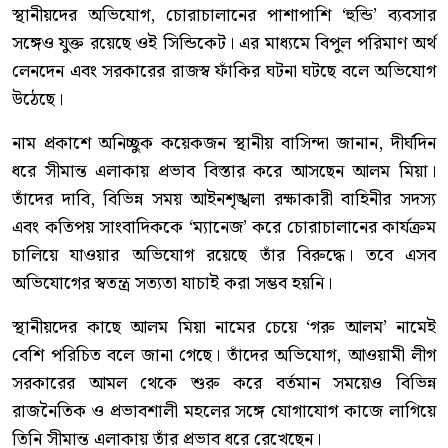
স্থানীয়দের অভিযোগ, চোরাচালানের পাশাপাশি ‘হুন্ডি’ ব্যবসার
সঙ্গেও যুক্ত রয়েছে ওই সিন্ডিকেট। এর মাধ্যমে বিপুল পরিমাণ অর্থ
লেনদেন এবং সরকারের রাজস্ব ফাঁকির ঘটনা ঘটছে বলে অভিযোগ
উঠেছে।
নাম প্রকাশে অনিচ্ছুক কয়েকজন স্থানীয় বাসিন্দা জানান, দীর্ঘদিন
ধরে সীমান্ত এলাকায় প্রভাব বিস্তার করে আসছেন আলম মিয়া।
তাঁদের দাবি, বিভিন্ন সময় আইনশৃঙ্খলা রক্ষাকারী বাহিনীর সদস্য
এবং কতিপয় সাংবাদিককে ‘ম্যানেজ’ করে চোরাচালানের কার্যক্রম
চালিয়ে যাওয়ার অভিযোগ রয়েছে তাঁর বিরুদ্ধে। তবে এসব
অভিযোগের স্বতন্ত্র সত্যতা যাচাই করা সম্ভব হয়নি।
স্থানীয়দের কাছে আলম মিয়া নামের চেয়ে ‘গরু আলম’ নামেই
বেশি পরিচিত বলে জানা গেছে। তাঁদের অভিযোগ, আওয়ামী লীগ
সরকারের আমল থেকে শুরু করে বর্তমান সময়েও বিভিন্ন
রাজনৈতিক ও প্রভাবশালী মহলের সঙ্গে যোগাযোগ কাজে লাগিয়ে
তিনি সীমান্ত এলাকায় তাঁর প্রভাব ধরে রেখেছেন।