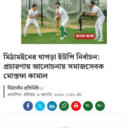
মিঠামইনের ঘাগড়া ইউপি নির্বাচন:
প্রচারণায় আলোচনায় সমাজসেবক
মোস্তফা কামাল
মিঠামইন প্রতিনিধি।।
প্রকাশিত: রবিবার, ৯ আগস্ট, ২০২৬, ২:৫৮ এম
অ-
অ+