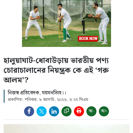
হালুয়াঘাট-ধোবাউড়ায় ভারতীয় পণ্য
চোরাচালানের নিয়ন্ত্রক কে এই ‘গরু
আলম’?
নিজস্ব প্রতিবেদক, ময়মনসিংহ।।
প্রকাশিত: শনিবার, ৮ আগস্ট, ২০২৬, ৫:২৭ পিএম
অ-
অ+