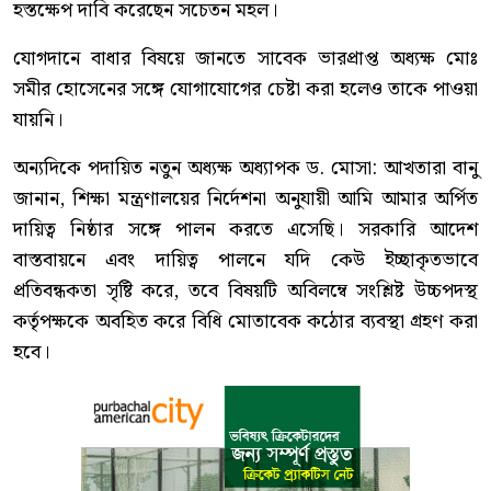
হস্তক্ষেপ দাবি করেছেন সচেতন মহল।
যোগদানে বাধার বিষয়ে জানতে সাবেক ভারপ্রাপ্ত অধ্যক্ষ মোঃ
সমীর হোসেনের সঙ্গে যোগাযোগের চেষ্টা করা হলেও তাকে পাওয়া
যায়নি।
অন্যদিকে পদায়িত নতুন অধ্যক্ষ অধ্যাপক ড. মোসা: আখতারা বানু
জানান, শিক্ষা মন্ত্রণালয়ের নির্দেশনা অনুযায়ী আমি আমার অর্পিত
দায়িত্ব নিষ্ঠার সঙ্গে পালন করতে এসেছি। সরকারি আদেশ
বাস্তবায়নে এবং দায়িত্ব পালনে যদি কেউ ইচ্ছাকৃতভাবে
প্রতিবন্ধকতা সৃষ্টি করে, তবে বিষয়টি অবিলম্বে সংশ্লিষ্ট উচ্চপদস্থ
কর্তৃপক্ষকে অবহিত করে বিধি মোতাবেক কঠোর ব্যবস্থা গ্রহণ করা
হবে।