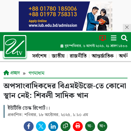
বৃহস্পতিবার, ৬ আগস্ট ২০২৬, ২১ শ্রাবণ ১৪৩৩
সর্বশেষ
জাতীয়
রাজনীতি
আন্তর্জাতিক
অর্থনী
প্রচ্ছদ
গণমাধ্যম
অপসাংবাদিকদের বিএমইউজে-তে কোনো
স্থান নেই: শিবলী সাদিক খান
ইউটিভি ডেস্ক রিপোর্ট।।
প্রকাশিত: শনিবার, ১৮ অক্টোবর, ২০২৫, ১:১০ এম
অ-
অ+