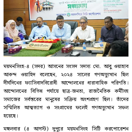
ময়মনসিংহ-৪ (সদর) আসনের সংসদ সদস্য মো. আবু ওয়াহাব
আকন্দ ওয়াহিদ বলেছেন, ২০২৪ সালের গণঅভ্যুত্থান ছিল
দীর্ঘদিনের ফ্যাসিবাদবিরোধী আন্দোলনের ধারাবাহিক পরিণতি।
আন্দোলনের বিভিন্ন পর্যায়ে ছাত্র-জনতা, রাজনৈতিক কর্মীসহ
সমাজের সর্বস্তরের মানুষের সক্রিয় অংশগ্রহণ ছিল। তাঁদের
সম্মিলিত আত্মত্যাগ ও সংগ্রামের ফলেই গণঅভ্যুত্থান সফল
হয়েছে।
মঙ্গলবার (৪ আগস্ট) দুপুরে ময়মনসিংহ সিটি করপোরেশন