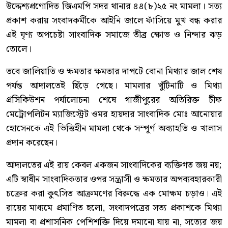
উদ্দেশ্যপ্রণোদিত জিএমপি সদর থানার ৪৪(৮)২৫ নং মামলা। সত্য
প্রকাশ করায় সংবাদকর্মীকে আইনি জালে ফাঁসিয়ে মুখ বন্ধ করার
এই ঘৃণ্য অপচেষ্টা সাংবাদিক সমাজে তীব্র ক্ষোভ ও নিন্দার ঝড়
তোলে।
তবে জালিয়াতি ও ক্ষমতার ক্ষমতার দাপটে বোনা মিথ্যার জাল শেষ
পর্যন্ত আদালতেই ছিঁড়ে গেছে। মামলার খুঁটিনাটি ও মিথ্যা
প্রসিকিউশন পর্যালোচনা শেষে গাজীপুরের অতিরিক্ত চীফ
মেট্রোপলিটন ম্যাজিস্ট্রেট ওমর হায়দার সাংবাদিক মোঃ আনোয়ার
হোসেনকে এই ভিত্তিহীন মামলা থেকে সম্পূর্ণ অব্যাহতি ও খালাস
প্রদান করেছেন।
আদালতের এই রায় কেবল একজন সাংবাদিকের ব্যক্তিগত জয় নয়;
এটি স্বাধীন সাংবাদিকতার ওপর সন্ত্রাসী ও ক্ষমতার অপব্যবহারকারী
চক্রের করা কুৎসিত আক্রমণের বিরুদ্ধে এক মোক্ষম চড়াও। এই
রায়ের মাধ্যমে প্রমাণিত হলো, সংবাদপত্রের সত্য প্রকাশকে মিথ্যা
মামলা বা প্রশাসনিক পেশিশক্তি দিয়ে দমানো যায় না, সত্যের জয়