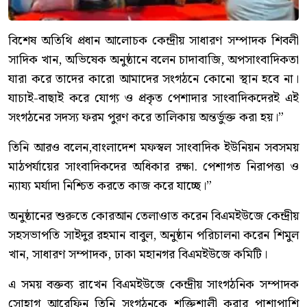
বিশেষ অতিথি প্রধান আলোচক কেন্দ্রীয় সাধারণ সম্পাদক শিবলী
সাদিক খান, অভিষেক অনুষ্ঠানে বলেন চাদাবাজি, অপসাংবাদিকতা
যারা করে তাদের কারো আমাদের সংগঠনে কোনো স্থান হবে না।
যাচাই-বাছাই করে যোগ্য ও প্রকৃত পেশাদার সাংবাদিকদেরই এই
সংগঠনের সদস্য ফরম পুরণ করে তালিকায় অন্তর্ভুক্ত করা হয়।”
তিনি আরও বলেন,বাংলাদেশ মফস্বল সাংবাদিক ইউনিয়ন সবসময়
মাঠপর্যায়ের সাংবাদিকদের অধিকার রক্ষা. পেশাগত নিরাপত্তা ও
ন্যায্য মর্যাদা নিশ্চিত করতে কাজ করে যাচ্ছে।”
অনুষ্ঠানের শুরুতে কোরআন তেলাওাত করেন বিএমইউজে কেন্দ্রীয়
সহসভাপতি সাইদুর রহমান বাবুল, অনুষ্ঠান পরিচালনা করেন শিমুল
খান, সাধারণ সম্পাদক, ঢাকা মহানগর বিএমইউজে কমিটি।
এ সময় বক্তব্য রাখেন বিএমইউজে কেন্দ্রীয় সাংগঠনিক সম্পাদক
সোহাগ আরেফিন তিনি সংগঠনকে শক্তিশালী করার পাশাপাশি