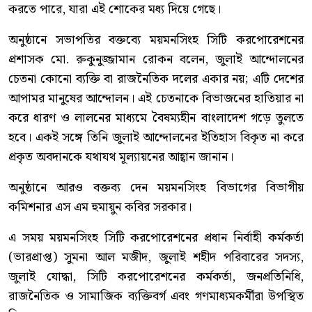
করতে পারে, যারা এই শোকের মধ্য দিয়ে গেছে।
অনুষ্ঠানে সভাপতির বক্তব্যে ময়মনসিংহ সিটি করপোরেশনের
প্রশাসক মো. রুকুনুজ্জামান রোকন বলেন, জুলাই আন্দোলনের
চেতনা কোনো ব্যক্তি বা রাজনৈতিক দলের একার নয়; এটি দেশের
আপামর মানুষের আন্দোলন। এই চেতনাকে বিভাজনের হাতিয়ার না
করে ধারণ ও লালনের মাধ্যমে বৈষম্যহীন বাংলাদেশ গড়ে তুলতে
হবে। একই সঙ্গে তিনি জুলাই আন্দোলনের ইতিহাস বিকৃত না করে
প্রকৃত অবদানকে যথাযথ মূল্যায়নের আহ্বান জানান।
অনুষ্ঠানে আরও বক্তব্য দেন ময়মনসিংহ বিভাগের বিভাগীয়
কমিশনার এস এম হুমায়ুন কবির সরকার।
এ সময় ময়মনসিংহ সিটি করপোরেশনের প্রধান নির্বাহী কর্মকর্তা
(ভারপ্রাপ্ত) সুমনা আল মজীদ, জুলাই শহীদ পরিবারের সদস্য,
জুলাই যোদ্ধা, সিটি করপোরেশনের কর্মকর্তা, জনপ্রতিনিধি,
রাজনৈতিক ও সামাজিক ব্যক্তিবর্গ এবং গণমাধ্যমকর্মীরা উপস্থিত