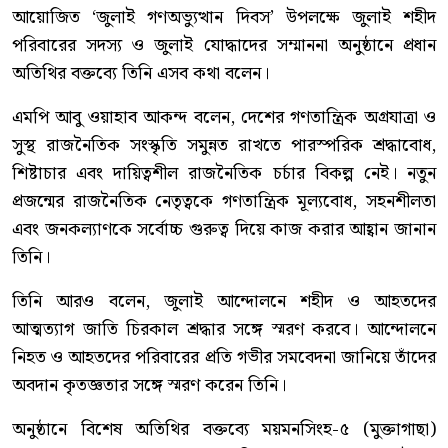
আয়োজিত ‘জুলাই গণঅভ্যুত্থান দিবস’ উপলক্ষে জুলাই শহীদ
পরিবারের সদস্য ও জুলাই যোদ্ধাদের সম্মাননা অনুষ্ঠানে প্রধান
অতিথির বক্তব্যে তিনি এসব কথা বলেন।
এমপি আবু ওয়াহাব আকন্দ বলেন, দেশের গণতান্ত্রিক অগ্রযাত্রা ও
সুস্থ রাজনৈতিক সংস্কৃতি সমুন্নত রাখতে পারস্পরিক শ্রদ্ধাবোধ,
শিষ্টাচার এবং দায়িত্বশীল রাজনৈতিক চর্চার বিকল্প নেই। নতুন
প্রজন্মের রাজনৈতিক নেতৃত্বকে গণতান্ত্রিক মূল্যবোধ, সহনশীলতা
এবং জনকল্যাণকে সর্বোচ্চ গুরুত্ব দিয়ে কাজ করার আহ্বান জানান
তিনি।
তিনি আরও বলেন, জুলাই আন্দোলনে শহীদ ও আহতদের
আত্মত্যাগ জাতি চিরকাল শ্রদ্ধার সঙ্গে স্মরণ করবে। আন্দোলনে
নিহত ও আহতদের পরিবারের প্রতি গভীর সমবেদনা জানিয়ে তাঁদের
অবদান কৃতজ্ঞতার সঙ্গে স্মরণ করেন তিনি।
অনুষ্ঠানে বিশেষ অতিথির বক্তব্যে ময়মনসিংহ-৫ (মুক্তাগাছা)