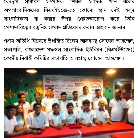
কেন্দ্রীয় সাধারণ সম্পাদক শিবলী সাদিক খান বলেন
অপসাংবাদিকদের বিএমইউজে-তে কোনো স্থান নেই, হলুদ
সাংবাদিকতা না করার উপর গুরুত্বআরোপ করে তিনি
পেশাদারিত্বের বস্তুনিষ্ট সংবাদ প্রতিবেদন করার আহবান জানান।
প্রধান অতিথি হিসেবে উপস্থিত ছিলেন আলহাজ্ব সোহেল আহম্মেদ,
সভাপতি, বাংলাদেশ মফস্বল সাংবাদিক ইউনিয়ন (বিএমইউজে))
কেন্দ্রীয় নির্বাহী কমিটির সভাপতি আলহাজ্ব সোহেল আহম্মেদ।