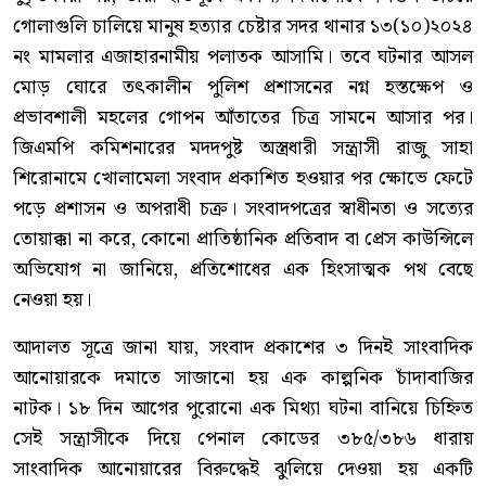
গোলাগুলি চালিয়ে মানুষ হত্যার চেষ্টার সদর থানার ১৩(১০)২০২৪
নং মামলার এজাহারনামীয় পলাতক আসামি। তবে ঘটনার আসল
মোড় ঘোরে তৎকালীন পুলিশ প্রশাসনের নগ্ন হস্তক্ষেপ ও
প্রভাবশালী মহলের গোপন আঁতাতের চিত্র সামনে আসার পর।
জিএমপি কমিশনারের মদদপুষ্ট অস্ত্রধারী সন্ত্রাসী রাজু সাহা
শিরোনামে খোলামেলা সংবাদ প্রকাশিত হওয়ার পর ক্ষোভে ফেটে
পড়ে প্রশাসন ও অপরাধী চক্র। সংবাদপত্রের স্বাধীনতা ও সত্যের
তোয়াক্কা না করে, কোনো প্রাতিষ্ঠানিক প্রতিবাদ বা প্রেস কাউন্সিলে
অভিযোগ না জানিয়ে, প্রতিশোধের এক হিংসাত্মক পথ বেছে
নেওয়া হয়।
আদালত সূত্রে জানা যায়, সংবাদ প্রকাশের ৩ দিনই সাংবাদিক
আনোয়ারকে দমাতে সাজানো হয় এক কাল্পনিক চাঁদাবাজির
নাটক। ১৮ দিন আগের পুরোনো এক মিথ্যা ঘটনা বানিয়ে চিহ্নিত
সেই সন্ত্রাসীকে দিয়ে পেনাল কোডের ৩৮৫/৩৮৬ ধারায়
সাংবাদিক আনোয়ারের বিরুদ্ধেই ঝুলিয়ে দেওয়া হয় একটি