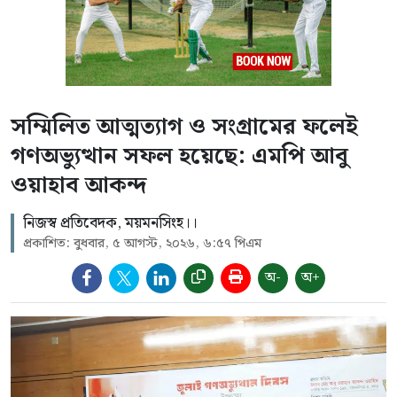
সম্মিলিত আত্মত্যাগ ও সংগ্রামের ফলেই
গণঅভ্যুত্থান সফল হয়েছে: এমপি আবু
ওয়াহাব আকন্দ
নিজস্ব প্রতিবেদক, ময়মনসিংহ।।
প্রকাশিত: বুধবার, ৫ আগস্ট, ২০২৬, ৬:৫৭ পিএম
অ-
অ+