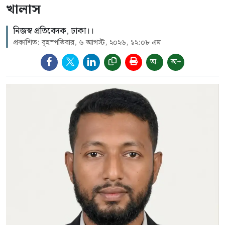
খালাস
নিজস্ব প্রতিবেদক, ঢাকা।।
প্রকাশিত: বৃহস্পতিবার, ৬ আগস্ট, ২০২৬, ১২:০৮ এম
অ-
অ+