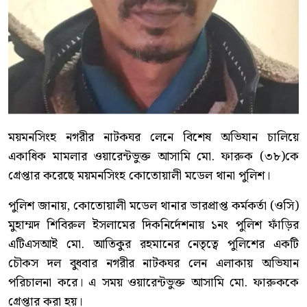
ময়মনসিংহ নগরীর নাটকঘর লেনে বিশেষ অভিযান চালিয়ে
একাধিক মামলার ওয়ারেন্টভুক্ত আসামি মো. ফারুক (৩৮)কে
গ্রেপ্তার করেছে ময়মনসিংহ কোতোয়ালী মডেল থানা পুলিশ।
পুলিশ জানায়, কোতোয়ালী মডেল থানার ভারপ্রাপ্ত কর্মকর্তা (ওসি)
মুহাম্মদ শিবিরুল ইসলামের দিকনির্দেশনায় ১নং পুলিশ ফাঁড়ির
এটিএসআই মো. আতিকুর রহমানের নেতৃত্বে পুলিশের একটি
চৌকস দল বুধবার নগরীর নাটকঘর লেন এলাকায় অভিযান
পরিচালনা করে। এ সময় ওয়ারেন্টভুক্ত আসামি মো. ফারুককে
গ্রেপ্তার করা হয়।