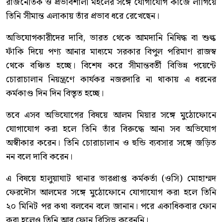
রাজনৈতিক ও প্রভাবশালী মহলের সঙ্গে যোগাযোগ কাজে লাগিয়ে
তিনি সীমান্ত এলাকায় তাঁর প্রভাব ধরে রেখেছেন।
অভিযোগকারীদের দাবি, ভারত থেকে আমদানি নিষিদ্ধ বা শুল্ক
ফাঁকি দিয়ে পণ্য আনার মাধ্যমে সরকার বিপুল পরিমাণ রাজস্ব
থেকে বঞ্চিত হচ্ছে। বিশেষ করে সীমান্তবর্তী বিভিন্ন পয়েন্টে
চোরাচালান নিয়ন্ত্রণে কার্যকর নজরদারি না থাকায় এ ধরনের
কর্মকাণ্ড দিন দিন বিস্তৃত হচ্ছে।
তবে এসব অভিযোগের বিষয়ে আলম মিয়ার সঙ্গে মুঠোফোনে
যোগাযোগ করা হলে তিনি তাঁর বিরুদ্ধে আনা সব অভিযোগ
অস্বীকার করেন। তিনি চোরাচালান ও হুন্ডি ব্যবসার সঙ্গে জড়িত
নন বলে দাবি করেন।
এ বিষয়ে হালুয়াঘাট থানার ভারপ্রাপ্ত কর্মকর্তা (ওসি) মোহাম্মদ
ফেরদৌস আলমের সঙ্গে মুঠোফোনে যোগাযোগ করা হলে তিনি
২০ মিনিট পর কথা বলবেন বলে জানান। পরে একাধিকবার ফোন
করা হলেও তিনি আর ফোন রিসিভ করেননি।