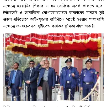
এক্ষেত্রে হয়রানির শিকার না হন সেদিকে সতর্ক থাকতে হবে।
ইন্টারনেট ও সামাজিক যোগাযোগমাধ্যম ব্যবহারের মাধ্যমে সৃষ্ট
গুজব প্রতিরোধে আইনশৃঙ্খলা বাহিনীকে সচেষ্ট হওয়ার পাশাপাশি
এক্ষেত্রে জনসচেতনতা সৃষ্টিতেও কার্যকর ভূমিকা গ্রহণ জরুরী।