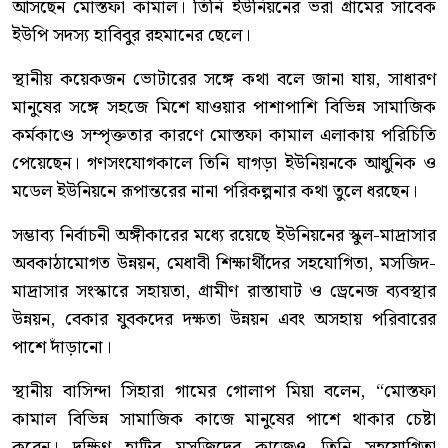
আসছেন মোস্তফা কামাল। তিনি ইউনিয়নের ভরা গ্রামের সাবেক
ইউপি সদস্য হাবিবুর রহমানের ছেলে।
স্থানীয় কয়েকজন ভোটারের সঙ্গে কথা বলে জানা যায়, সাধারণ
মানুষের সঙ্গে সহজে মিশে যাওয়ার পাশাপাশি বিভিন্ন সামাজিক
কর্মকাণ্ডে সম্পৃক্ততার কারণে মোস্তফা কামাল এলাকায় পরিচিতি
পেয়েছেন। গণসংযোগকালে তিনি ঘাগড়া ইউনিয়নকে আধুনিক ও
মডেল ইউনিয়নে রূপান্তরের নানা পরিকল্পনার কথা তুলে ধরছেন।
সম্ভাব্য নির্বাচনী অঙ্গীকারের মধ্যে রয়েছে ইউনিয়নের স্কুল-মাদ্রাসার
অবকাঠামোগত উন্নয়ন, মেধাবী শিক্ষার্থীদের সহযোগিতা, মসজিদ-
মাদ্রাসার সংস্কারে সহায়তা, গ্রামীণ রাস্তাঘাট ও ড্রেনেজ ব্যবস্থার
উন্নয়ন, বেকার যুবকদের দক্ষতা উন্নয়ন এবং অসহায় পরিবারের
পাশে দাঁড়ানো।
স্থানীয় বাসিন্দা সিহারা গামের গোলাপ মিয়া বলেন, “মোস্তফা
কামাল বিভিন্ন সামাজিক কাজে মানুষের পাশে থাকার চেষ্টা
করেন। দক্ষিণ হাটির মসজিদের কাজেও তিনি সহযোগিতা