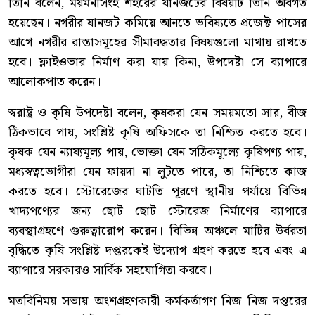
তিনি বলেন, ময়মনসিংহ শহরের যানজটের বিষয়টি তিনি অবগত
হয়েছেন। নগরীর যানজট কমিয়ে আনতে ভবিষ্যতে প্রজেক্ট পাসের
আগে নগরীর রাস্তাসমূহের সীমাবদ্ধতার বিষয়গুলো মাথায় রাখতে
হবে। ফ্লাইওভার নির্মাণ করা যায় কিনা, উপদেষ্টা সে ব্যাপারে
আলোকপাত করেন।
স্বরাষ্ট্র ও কৃষি উপদেষ্টা বলেন, কৃষকরা যেন সময়মতো সার, বীজ
ঠিকভাবে পায়, সংশ্লিষ্ট কৃষি অফিসকে তা নিশ্চিত করতে হবে।
কৃষক যেন ন্যায্যমূল্য পায়, ভোক্তা যেন সঠিকমূল্যে কৃষিপণ্য পায়,
মধ্যস্বত্বভোগীরা যেন ফায়দা না লুটতে পারে, তা নিশ্চিতে কাজ
করতে হবে। স্টোরেজের ঘাটতি পূরণে স্থানীয় পর্যায়ে বিভিন্ন
খাদ্যপণ্যের জন্য ছোট ছোট স্টোরেজ নির্মাণের ব্যাপারে
ব্যবস্থাগ্রহণে গুরুত্বারোপ করেন। বিভিন্ন অঞ্চলে মাটির উর্বরতা
বৃদ্ধিতে কৃষি সংশ্লিষ্ট দপ্তরকেই উদ্যোগ গ্রহণ করতে হবে এবং এ
ব্যাপারে সরকারও সার্বিক সহযোগিতা করবে।
মতবিনিময় সভায় অংশগ্রহণকারী কর্মকর্তাগণ নিজ নিজ দপ্তরের