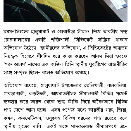
ময়মনসিংহের হালুয়াঘাট ও ধোবাউড়া সীমান্ত দিয়ে ভারতীয় পণ্য
চোরাচালানের একটি শক্তিশালী সিন্ডিকেট সক্রিয় থাকার
অভিযোগ উঠেছে। স্থানীয়দের অভিযোগ, এ সিন্ডিকেটের অন্যতম
নিয়ন্ত্রক হিসেবে দীর্ঘদিন ধরে কাজ করছেন আলম মিয়া ওরফে
‘গরু আলম’ নামের এক ব্যক্তি। তিনি স্থানীয় যুবলীগের রাজনীতির
সঙ্গে সম্পৃক্ত ছিলেন বলেও অভিযোগ রয়েছে।
অভিযোগ রয়েছে, হালুয়াঘাট উপজেলার তেলিখালী, ঝলঝলিয়া,
গাবড়াখালী, কড়ইতলী, আয়নাতলীসহ সীমান্তবর্তী বিভিন্ন পয়েন্ট
ব্যবহার করে ভারত থেকে শুল্ক ফাঁকি দিয়ে অবৈধভাবে বিভিন্ন
পণ্য দেশে আনা হচ্ছে। এসব পণ্যের মধ্যে ভারতীয় গরু, জিরা,
কম্বল, কসমেটিকস, ওষুধসহ বিভিন্ন ধরনের পণ্য রয়েছে বলে
স্থানীয় সূত্রের দাবি। একই সঙ্গে মাদকদ্রব্যও সীমান্তপথে এনে