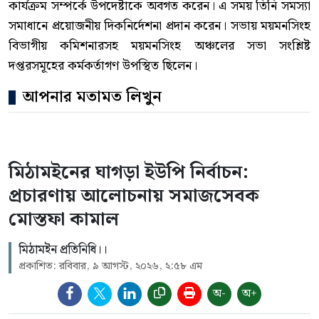
কার্যক্রম সম্পর্কে উপদেষ্টাকে অবগত করেন। এ সময় তিনি সমস্যা
সমাধানে প্রয়োজনীয় দিকনির্দেশনা প্রদান করেন। সভায় ময়মনসিংহ
বিভাগীয় কমিশনারসহ ময়মনসিংহ অঞ্চলের সভা সংশ্লিষ্ট
দপ্তরসমূহের কর্মকর্তাগণ উপস্থিত ছিলেন।
আপনার মতামত লিখুন
মিঠামইনের ঘাগড়া ইউপি নির্বাচন:
প্রচারণায় আলোচনায় সমাজসেবক
মোস্তফা কামাল
মিঠামইন প্রতিনিধি।।
প্রকাশিত: রবিবার, ৯ আগস্ট, ২০২৬, ২:৫৮ এম
অ-
অ+