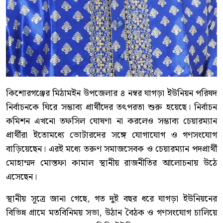
কিশোরগঞ্জের মিঠামইন উপজেলার ৪ নম্বর ঘাগড়া ইউনিয়ন পরিষদ
নির্বাচনকে ঘিরে সম্ভাব্য প্রার্থীদের তৎপরতা শুরু হয়েছে। নির্বাচন
কমিশন এখনো তফসিল ঘোষণা না করলেও সম্ভাব্য চেয়ারম্যান
প্রার্থীরা ইতোমধ্যে ভোটারদের সঙ্গে যোগাযোগ ও গণসংযোগ
বাড়িয়েছেন। এরই মধ্যে তরুণ সমাজসেবক ও চেয়ারম্যান পদপ্রার্থী
মোহাম্মদ মোস্তফা কামাল স্থানীয় রাজনীতির আলোচনায় উঠে
এসেছেন।
স্থানীয় সূত্রে জানা গেছে, গত দুই বছর ধরে ঘাগড়া ইউনিয়নের
বিভিন্ন গ্রামে মতবিনিময় সভা, উঠান বৈঠক ও গণসংযোগ চালিয়ে