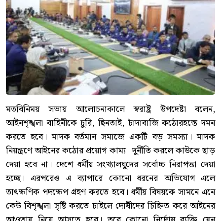
মতবিনিময় সভায় আলোচনাকালে স্বরাষ্ট্র উপদেষ্টা বলেন,
আইনশৃঙ্খলা বাহিনীকে চুরি, ছিনতাই, চাঁদাবাজি কঠোরহস্তে দমন
করতে হবে। মাদক বর্তমান সমাজে একটি বড় সমস্যা। মাদক
নিয়ন্ত্রণে আইনের কঠোর প্রয়োগ কাম্য। দুর্নীতি করলে কাউকে ছাড়
দেয়া হবে না। দেশে ধর্মীয় সংখ্যালঘুদের সর্বোচ্চ নিরাপত্তা দেয়া
হচ্ছে। এরপরেও এ ব্যাপারে কোনো ধরনের অভিযোগ এলে
তাৎক্ষণিক পদক্ষেপ গ্রহণ করতে হবে। ধর্মীয় বিষয়কে সামনে এনে
কেউ বিশৃঙ্খলা সৃষ্টি করতে চাইলে দোষীদের চিহ্নিত করে আইনের
আওতায় নিয়ে আসতে হবে। তবে কোনো নির্দোষ ব্যক্তি যেন