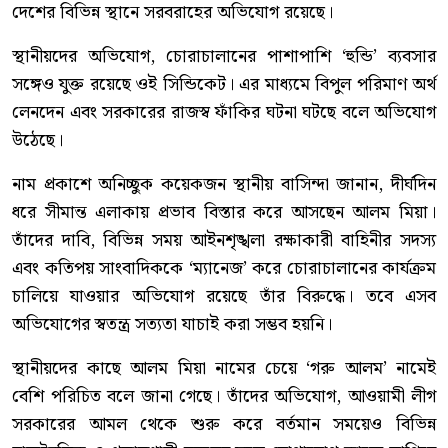
দেশের বিভিন্ন স্থানে সরবরাহের অভিযোগ রয়েছে।
স্থানীয়দের অভিযোগ, চোরাচালানের পাশাপাশি ‘হুন্ডি’ ব্যবসার
সঙ্গেও যুক্ত রয়েছে ওই সিন্ডিকেট। এর মাধ্যমে বিপুল পরিমাণ অর্থ
লেনদেন এবং সরকারের রাজস্ব ফাঁকির ঘটনা ঘটছে বলে অভিযোগ
উঠেছে।
নাম প্রকাশে অনিচ্ছুক কয়েকজন স্থানীয় বাসিন্দা জানান, দীর্ঘদিন
ধরে সীমান্ত এলাকায় প্রভাব বিস্তার করে আসছেন আলম মিয়া।
তাঁদের দাবি, বিভিন্ন সময় আইনশৃঙ্খলা রক্ষাকারী বাহিনীর সদস্য
এবং কতিপয় সাংবাদিককে ‘ম্যানেজ’ করে চোরাচালানের কার্যক্রম
চালিয়ে যাওয়ার অভিযোগ রয়েছে তাঁর বিরুদ্ধে। তবে এসব
অভিযোগের স্বতন্ত্র সত্যতা যাচাই করা সম্ভব হয়নি।
স্থানীয়দের কাছে আলম মিয়া নামের চেয়ে ‘গরু আলম’ নামেই
বেশি পরিচিত বলে জানা গেছে। তাঁদের অভিযোগ, আওয়ামী লীগ
সরকারের আমল থেকে শুরু করে বর্তমান সময়েও বিভিন্ন