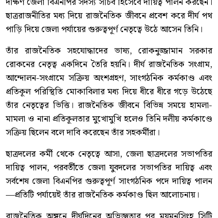
দক্ষিণ জেলা বিএনপির সদস্য সচিব হিসেবে দায়িত্ব পালন করছেন।
ছাত্ররাজনীতির মধ্য দিয়ে রাজনৈতিক জীবনে প্রবেশ করে দীর্ঘ পথ
পাড়ি দিয়ে জেলা পর্যায়ের গুরুত্বপূর্ণ নেতৃত্বে উঠে আসেন তিনি।
তাঁর রাজনৈতিক সহযোদ্ধাদের ভাষ্য, রোকনুজ্জামান সরকার
রোকনের নেতৃত্ব একদিনে তৈরি হয়নি। দীর্ঘ রাজনৈতিক সংগ্রাম,
আন্দোলন-সংগ্রামে সক্রিয় অংশগ্রহণ, সাংগঠনিক কর্মকাণ্ড এবং
প্রতিকূল পরিস্থিতি মোকাবিলার মধ্য দিয়ে ধীরে ধীরে গড়ে উঠেছে
তাঁর নেতৃত্বের ভিত্তি। রাজনৈতিক জীবনে বিভিন্ন সময়ে হামলা-
মামলা ও নানা প্রতিকূলতার মুখোমুখি হলেও তিনি দলীয় কর্মকাণ্ডে
সক্রিয় ছিলেন বলে দাবি করেছেন তাঁর সহকর্মীরা।
ছাত্রদলের কর্মী থেকে নেতৃত্বে আসা, জেলা ছাত্রদলের সভাপতির
দায়িত্ব পালন, পরবর্তীতে জেলা যুবদলের সভাপতির দায়িত্ব এবং
সর্বশেষ জেলা বিএনপির গুরুত্বপূর্ণ সাংগঠনিক পদে দায়িত্ব পালন
—প্রতিটি পর্যায়েই তাঁর রাজনৈতিক কর্মকাণ্ড ছিল আলোচনায়।
রাজনৈতিক অঙ্গনে দীর্ঘদিনের অভিজ্ঞতার পর ময়মনসিংহ সিটি