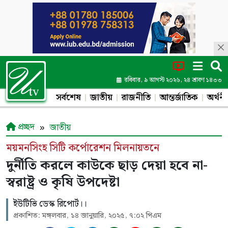
রবিবার, ৯ আগস্ট ২০২৬, ২৪ শ্রাবণ ১৪৩৩
সর্বশেষ
জাতীয়
রাজনীতি
আন্তর্জাতিক
অর্থনী
প্রচ্ছদ
জাতীয়
ময়মনসিংহ সিটি কর্পোরেশন মিলনায়তনে
দুর্নীতি করলে কাউকে ছাড় দেয়া হবে না-
স্বরাষ্ট্র ও কৃষি উপদেষ্টা
ইউটিভি ডেস্ক রিপোর্ট।।
প্রকাশিত: মঙ্গলবার, ১৪ জানুয়ারি, ২০২৫, ৭:০২ পিএম