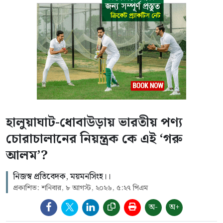
হালুয়াঘাট-ধোবাউড়ায় ভারতীয় পণ্য
চোরাচালানের নিয়ন্ত্রক কে এই ‘গরু
আলম’?
নিজস্ব প্রতিবেদক, ময়মনসিংহ।।
প্রকাশিত: শনিবার, ৮ আগস্ট, ২০২৬, ৫:২৭ পিএম
অ-
অ+