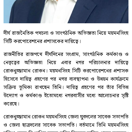
দীর্ঘ রাজনৈতিক পথচলা ও সাংগঠনিক অভিজ্ঞতা নিয়ে ময়মনসিংহ
সিটি করপোরেশনের প্রশাসকের দায়িত্বে।
রাজনীতির রাজপথে দীর্ঘদিনের সংগ্রাম, সাংগঠনিক কর্মকাণ্ড ও
নেতৃত্বের অভিজ্ঞতা নিয়ে এবার নগর পরিচালনার দায়িত্বে
রোকনুজ্জামান রোকন। ময়মনসিংহ সিটি করপোরেশনের প্রশাসক
হিসেবে দায়িত্ব গ্রহণের পর নগর ব্যবস্থাপনা ও উন্নয়ন কার্যক্রমে
সক্রিয় ভূমিকা রাখছেন তিনি। দায়িত্ব গ্রহণের পর তাঁর বিভিন্ন
উদ্যোগ ও কর্মকাণ্ড ইতোমধ্যে নগরবাসীর মধ্যে আলোচনার সৃষ্টি
করেছে।
রোকনুজ্জামান রোকন ময়মনসিংহ জেলা যুবদলের সাবেক সভাপতি
ও জেলা ছাত্রদলের সাবেক সভাপতি। বর্তমানে তিনি ময়মনসিংহ