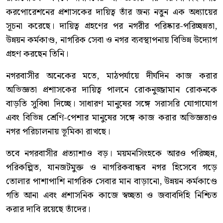
করপোরেশনের প্রশাসকের দায়িত্ব তাঁর জন্য নতুন এক অধ্যায়ের
সূচনা করেছে। দায়িত্ব গ্রহণের পর নগরীর পরিষ্কার-পরিচ্ছন্নতা,
উন্নয়ন কর্মকাণ্ড, নাগরিক সেবা ও নগর ব্যবস্থাপনায় বিভিন্ন উদ্যোগ
গ্রহণ করছেন তিনি।
নগরবাসীর অনেকের মতে, মাঠপর্যায়ে দীর্ঘদিন কাজ করার
অভিজ্ঞতা প্রশাসকের দায়িত্ব পালনে রোকনুজ্জামান রোকনকে
বাড়তি সুবিধা দিচ্ছে। সাধারণ মানুষের সঙ্গে সরাসরি যোগাযোগ
এবং বিভিন্ন শ্রেণি-পেশার মানুষের সঙ্গে কাজ করার অভিজ্ঞতাও
নগর পরিচালনায় ভূমিকা রাখছে।
তবে নগরবাসীর প্রত্যাশাও বড়। ময়মনসিংহকে আরও পরিচ্ছন্ন,
পরিকল্পিত, যানজটমুক্ত ও নাগরিকবান্ধব নগর হিসেবে গড়ে
তোলার পাশাপাশি নাগরিক সেবার মান বাড়ানো, উন্নয়ন কর্মকাণ্ডে
গতি আনা এবং প্রশাসনিক কাজে স্বচ্ছতা ও জবাবদিহি নিশ্চিত
করার দাবি রয়েছে তাঁদের।