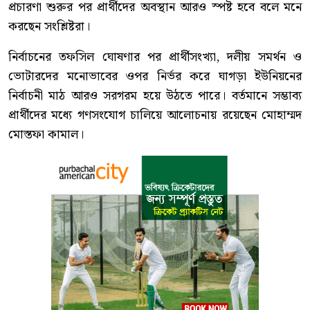
প্রচারণা শুরুর পর প্রার্থীদের অবস্থান আরও স্পষ্ট হবে বলে মনে
করছেন সংশ্লিষ্টরা।
নির্বাচনের তফসিল ঘোষণার পর প্রার্থীসংখ্যা, দলীয় সমর্থন ও
ভোটারদের মনোভাবের ওপর নির্ভর করে ঘাগড়া ইউনিয়নের
নির্বাচনী মাঠ আরও সরগরম হয়ে উঠতে পারে। বর্তমানে সম্ভাব্য
প্রার্থীদের মধ্যে গণসংযোগ চালিয়ে আলোচনায় রয়েছেন মোহাম্মদ
মোস্তফা কামাল।