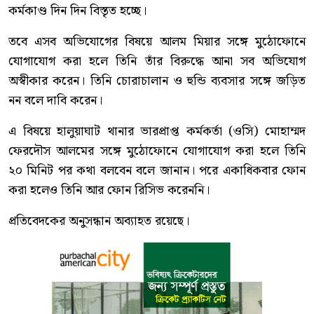
কর্মকাণ্ড দিন দিন বিস্তৃত হচ্ছে।
তবে এসব অভিযোগের বিষয়ে আলম মিয়ার সঙ্গে মুঠোফোনে
যোগাযোগ করা হলে তিনি তাঁর বিরুদ্ধে আনা সব অভিযোগ
অস্বীকার করেন। তিনি চোরাচালান ও হুন্ডি ব্যবসার সঙ্গে জড়িত
নন বলে দাবি করেন।
এ বিষয়ে হালুয়াঘাট থানার ভারপ্রাপ্ত কর্মকর্তা (ওসি) মোহাম্মদ
ফেরদৌস আলমের সঙ্গে মুঠোফোনে যোগাযোগ করা হলে তিনি
২০ মিনিট পর কথা বলবেন বলে জানান। পরে একাধিকবার ফোন
করা হলেও তিনি আর ফোন রিসিভ করেননি।
প্রতিবেদকের অনুসন্ধান অব্যাহত রয়েছে।