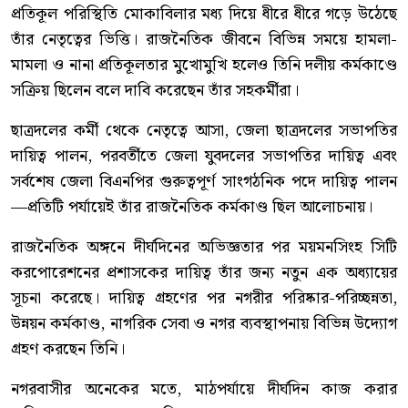
প্রতিকূল পরিস্থিতি মোকাবিলার মধ্য দিয়ে ধীরে ধীরে গড়ে উঠেছে
তাঁর নেতৃত্বের ভিত্তি। রাজনৈতিক জীবনে বিভিন্ন সময়ে হামলা-
মামলা ও নানা প্রতিকূলতার মুখোমুখি হলেও তিনি দলীয় কর্মকাণ্ডে
সক্রিয় ছিলেন বলে দাবি করেছেন তাঁর সহকর্মীরা।
ছাত্রদলের কর্মী থেকে নেতৃত্বে আসা, জেলা ছাত্রদলের সভাপতির
দায়িত্ব পালন, পরবর্তীতে জেলা যুবদলের সভাপতির দায়িত্ব এবং
সর্বশেষ জেলা বিএনপির গুরুত্বপূর্ণ সাংগঠনিক পদে দায়িত্ব পালন
—প্রতিটি পর্যায়েই তাঁর রাজনৈতিক কর্মকাণ্ড ছিল আলোচনায়।
রাজনৈতিক অঙ্গনে দীর্ঘদিনের অভিজ্ঞতার পর ময়মনসিংহ সিটি
করপোরেশনের প্রশাসকের দায়িত্ব তাঁর জন্য নতুন এক অধ্যায়ের
সূচনা করেছে। দায়িত্ব গ্রহণের পর নগরীর পরিষ্কার-পরিচ্ছন্নতা,
উন্নয়ন কর্মকাণ্ড, নাগরিক সেবা ও নগর ব্যবস্থাপনায় বিভিন্ন উদ্যোগ
গ্রহণ করছেন তিনি।
নগরবাসীর অনেকের মতে, মাঠপর্যায়ে দীর্ঘদিন কাজ করার