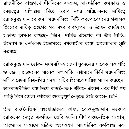
রাজনীতির রাজপথে দীর্ঘদিনের সংগ্রাম, সাংগঠনিক কর্মকাণ্ড ও
নেতৃত্বের অভিজ্ঞতা নিয়ে এবার নগর পরিচালনার দায়িত্বে
রোকনুজ্জামান রোকন। ময়মনসিংহ সিটি করপোরেশনের প্রশাসক
হিসেবে দায়িত্ব গ্রহণের পর নগর ব্যবস্থাপনা ও উন্নয়ন কার্যক্রমে
সক্রিয় ভূমিকা রাখছেন তিনি। দায়িত্ব গ্রহণের পর তাঁর বিভিন্ন
উদ্যোগ ও কর্মকাণ্ড ইতোমধ্যে নগরবাসীর মধ্যে আলোচনার সৃষ্টি
করেছে।
রোকনুজ্জামান রোকন ময়মনসিংহ জেলা যুবদলের সাবেক সভাপতি
ও জেলা ছাত্রদলের সাবেক সভাপতি। বর্তমানে তিনি ময়মনসিংহ
দক্ষিণ জেলা বিএনপির সদস্য সচিব হিসেবে দায়িত্ব পালন করছেন।
ছাত্ররাজনীতির মধ্য দিয়ে রাজনৈতিক জীবনে প্রবেশ করে দীর্ঘ পথ
পাড়ি দিয়ে জেলা পর্যায়ের গুরুত্বপূর্ণ নেতৃত্বে উঠে আসেন তিনি।
তাঁর রাজনৈতিক সহযোদ্ধাদের ভাষ্য, রোকনুজ্জামান সরকার
রোকনের নেতৃত্ব একদিনে তৈরি হয়নি। দীর্ঘ রাজনৈতিক সংগ্রাম,
আন্দোলন-সংগ্রামে সক্রিয় অংশগ্রহণ, সাংগঠনিক কর্মকাণ্ড এবং