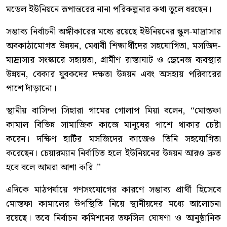
মডেল ইউনিয়নে রূপান্তরের নানা পরিকল্পনার কথা তুলে ধরছেন।
সম্ভাব্য নির্বাচনী অঙ্গীকারের মধ্যে রয়েছে ইউনিয়নের স্কুল-মাদ্রাসার
অবকাঠামোগত উন্নয়ন, মেধাবী শিক্ষার্থীদের সহযোগিতা, মসজিদ-
মাদ্রাসার সংস্কারে সহায়তা, গ্রামীণ রাস্তাঘাট ও ড্রেনেজ ব্যবস্থার
উন্নয়ন, বেকার যুবকদের দক্ষতা উন্নয়ন এবং অসহায় পরিবারের
পাশে দাঁড়ানো।
স্থানীয় বাসিন্দা সিহারা গামের গোলাপ মিয়া বলেন, “মোস্তফা
কামাল বিভিন্ন সামাজিক কাজে মানুষের পাশে থাকার চেষ্টা
করেন। দক্ষিণ হাটির মসজিদের কাজেও তিনি সহযোগিতা
করেছেন। চেয়ারম্যান নির্বাচিত হলে ইউনিয়নের উন্নয়ন আরও দ্রুত
হবে বলে আমরা আশা করি।”
এদিকে মাঠপর্যায়ে গণসংযোগের কারণে সম্ভাব্য প্রার্থী হিসেবে
মোস্তফা কামালের উপস্থিতি নিয়ে স্থানীয়দের মধ্যে আলোচনা
রয়েছে। তবে নির্বাচন কমিশনের তফসিল ঘোষণা ও আনুষ্ঠানিক