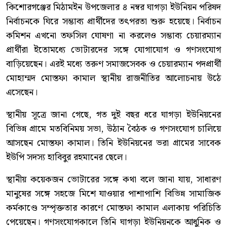
কিশোরগঞ্জের মিঠামইন উপজেলার ৪ নম্বর ঘাগড়া ইউনিয়ন পরিষদ
নির্বাচনকে ঘিরে সম্ভাব্য প্রার্থীদের তৎপরতা শুরু হয়েছে। নির্বাচন
কমিশন এখনো তফসিল ঘোষণা না করলেও সম্ভাব্য চেয়ারম্যান
প্রার্থীরা ইতোমধ্যে ভোটারদের সঙ্গে যোগাযোগ ও গণসংযোগ
বাড়িয়েছেন। এরই মধ্যে তরুণ সমাজসেবক ও চেয়ারম্যান পদপ্রার্থী
মোহাম্মদ মোস্তফা কামাল স্থানীয় রাজনীতির আলোচনায় উঠে
এসেছেন।
স্থানীয় সূত্রে জানা গেছে, গত দুই বছর ধরে ঘাগড়া ইউনিয়নের
বিভিন্ন গ্রামে মতবিনিময় সভা, উঠান বৈঠক ও গণসংযোগ চালিয়ে
আসছেন মোস্তফা কামাল। তিনি ইউনিয়নের ভরা গ্রামের সাবেক
ইউপি সদস্য হাবিবুর রহমানের ছেলে।
স্থানীয় কয়েকজন ভোটারের সঙ্গে কথা বলে জানা যায়, সাধারণ
মানুষের সঙ্গে সহজে মিশে যাওয়ার পাশাপাশি বিভিন্ন সামাজিক
কর্মকাণ্ডে সম্পৃক্ততার কারণে মোস্তফা কামাল এলাকায় পরিচিতি
পেয়েছেন। গণসংযোগকালে তিনি ঘাগড়া ইউনিয়নকে আধুনিক ও