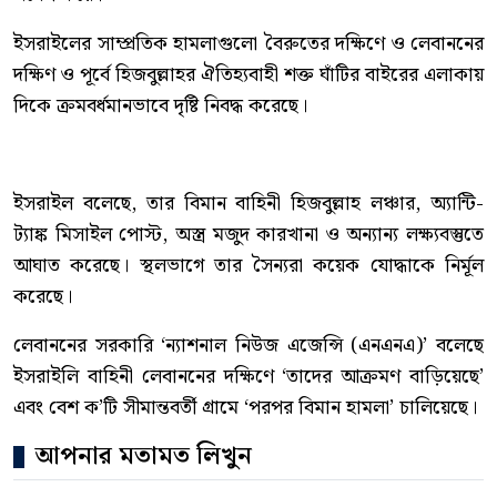
ইসরাইলের সাম্প্রতিক হামলাগুলো বৈরুতের দক্ষিণে ও লেবাননের
দক্ষিণ ও পূর্বে হিজবুল্লাহর ঐতিহ্যবাহী শক্ত ঘাঁটির বাইরের এলাকায়
দিকে ক্রমবর্ধমানভাবে দৃষ্টি নিবদ্ধ করেছে।
ইসরাইল বলেছে, তার বিমান বাহিনী হিজবুল্লাহ লঞ্চার, অ্যান্টি-
ট্যাঙ্ক মিসাইল পোস্ট, অস্ত্র মজুদ কারখানা ও অন্যান্য লক্ষ্যবস্তুতে
আঘাত করেছে। স্থলভাগে তার সৈন্যরা কয়েক যোদ্ধাকে নির্মূল
করেছে।
লেবাননের সরকারি ‘ন্যাশনাল নিউজ এজেন্সি (এনএনএ)’ বলেছে
ইসরাইলি বাহিনী লেবাননের দক্ষিণে ‘তাদের আক্রমণ বাড়িয়েছে’
এবং বেশ ক’টি সীমান্তবর্তী গ্রামে ‘পরপর বিমান হামলা’ চালিয়েছে।
আপনার মতামত লিখুন