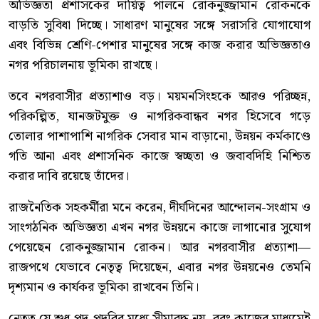
অভিজ্ঞতা প্রশাসকের দায়িত্ব পালনে রোকনুজ্জামান রোকনকে
বাড়তি সুবিধা দিচ্ছে। সাধারণ মানুষের সঙ্গে সরাসরি যোগাযোগ
এবং বিভিন্ন শ্রেণি-পেশার মানুষের সঙ্গে কাজ করার অভিজ্ঞতাও
নগর পরিচালনায় ভূমিকা রাখছে।
তবে নগরবাসীর প্রত্যাশাও বড়। ময়মনসিংহকে আরও পরিচ্ছন্ন,
পরিকল্পিত, যানজটমুক্ত ও নাগরিকবান্ধব নগর হিসেবে গড়ে
তোলার পাশাপাশি নাগরিক সেবার মান বাড়ানো, উন্নয়ন কর্মকাণ্ডে
গতি আনা এবং প্রশাসনিক কাজে স্বচ্ছতা ও জবাবদিহি নিশ্চিত
করার দাবি রয়েছে তাঁদের।
রাজনৈতিক সহকর্মীরা মনে করেন, দীর্ঘদিনের আন্দোলন-সংগ্রাম ও
সাংগঠনিক অভিজ্ঞতা এখন নগর উন্নয়নে কাজে লাগানোর সুযোগ
পেয়েছেন রোকনুজ্জামান রোকন। আর নগরবাসীর প্রত্যাশা—
রাজপথে যেভাবে নেতৃত্ব দিয়েছেন, এবার নগর উন্নয়নেও তেমনি
দৃশ্যমান ও কার্যকর ভূমিকা রাখবেন তিনি।
নেতৃত্ব যে শুধু পদ-পদবির মধ্যে সীমাবদ্ধ নয়, বরং কাজের মাধ্যমেই