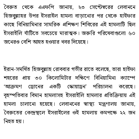
বৈরুত থেকে এএফপি জানায়, ২৩ সেপ্টেম্বরের লেবাননে
হিজবুল্লাহর উপর ইসরাইল হামলা বাড়ানোর পর থেকে হাইফার
কাছে বিনিয়ামিনার সামরিক প্রশিক্ষণ শিবিরের এই হামলাটি ছিল
ইসরাইলি ঘাঁটিতে সবচেয়ে মারাত্মক। জরুরি পরিষেবাগুলো ৬০
জনেরও বেশি আহত হওয়ার খবর দিয়েছে।
ইরান-সমর্থিত হিজবুল্লাহ রোববার গভীর রাতে বলেছে, তারা হাইফা
শহরের প্রায় ৩০ কিলোমিটার দক্ষিণে বিনিয়ামিনা ক্যাম্পে
‘আক্রমণ ড্রোনের একটি স্কোয়াড্রন’ পরিচালনা করেছে।
বৃহস্পতিবার বিমান হামলাসহ ইসরাইলি হামলার প্রতিক্রিয়ায় এই
হামলা চালানো হয়েছে। লেবাননের স্বাস্থ্য মন্ত্রণালয় জানায়,
বৈরুতের কেন্দ্রস্থলে ইসরাইলের ওই হামলায় কমপক্ষে ২২ জন
নিহত হয়।