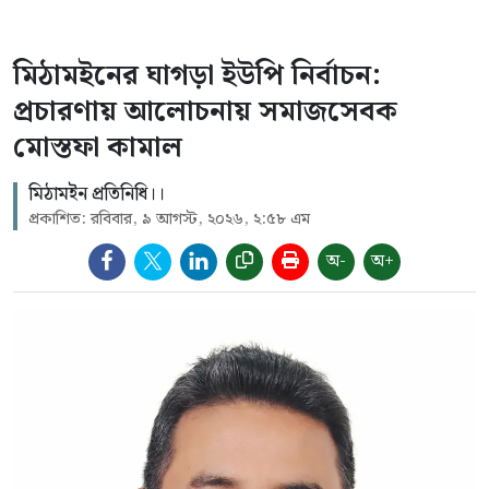
মিঠামইনের ঘাগড়া ইউপি নির্বাচন:
প্রচারণায় আলোচনায় সমাজসেবক
মোস্তফা কামাল
মিঠামইন প্রতিনিধি।।
প্রকাশিত: রবিবার, ৯ আগস্ট, ২০২৬, ২:৫৮ এম
অ-
অ+