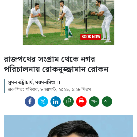
রাজপথের সংগ্রাম থেকে নগর
পরিচালনায় রোকনুজ্জামান রোকন
সুমন ভট্টাচার্য, ময়মনসিংহ।।
প্রকাশিত: শনিবার, ৮ আগস্ট, ২০২৬, ১:২৮ পিএম
অ-
অ+