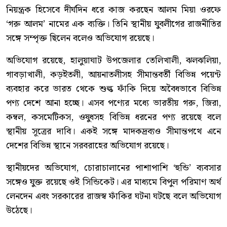
নিয়ন্ত্রক হিসেবে দীর্ঘদিন ধরে কাজ করছেন আলম মিয়া ওরফে
‘গরু আলম’ নামের এক ব্যক্তি। তিনি স্থানীয় যুবলীগের রাজনীতির
সঙ্গে সম্পৃক্ত ছিলেন বলেও অভিযোগ রয়েছে।
অভিযোগ রয়েছে, হালুয়াঘাট উপজেলার তেলিখালী, ঝলঝলিয়া,
গাবড়াখালী, কড়ইতলী, আয়নাতলীসহ সীমান্তবর্তী বিভিন্ন পয়েন্ট
ব্যবহার করে ভারত থেকে শুল্ক ফাঁকি দিয়ে অবৈধভাবে বিভিন্ন
পণ্য দেশে আনা হচ্ছে। এসব পণ্যের মধ্যে ভারতীয় গরু, জিরা,
কম্বল, কসমেটিকস, ওষুধসহ বিভিন্ন ধরনের পণ্য রয়েছে বলে
স্থানীয় সূত্রের দাবি। একই সঙ্গে মাদকদ্রব্যও সীমান্তপথে এনে
দেশের বিভিন্ন স্থানে সরবরাহের অভিযোগ রয়েছে।
স্থানীয়দের অভিযোগ, চোরাচালানের পাশাপাশি ‘হুন্ডি’ ব্যবসার
সঙ্গেও যুক্ত রয়েছে ওই সিন্ডিকেট। এর মাধ্যমে বিপুল পরিমাণ অর্থ
লেনদেন এবং সরকারের রাজস্ব ফাঁকির ঘটনা ঘটছে বলে অভিযোগ
উঠেছে।