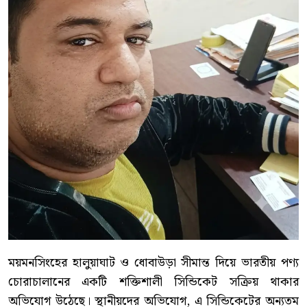
ময়মনসিংহের হালুয়াঘাট ও ধোবাউড়া সীমান্ত দিয়ে ভারতীয় পণ্য
চোরাচালানের একটি শক্তিশালী সিন্ডিকেট সক্রিয় থাকার
অভিযোগ উঠেছে। স্থানীয়দের অভিযোগ, এ সিন্ডিকেটের অন্যতম