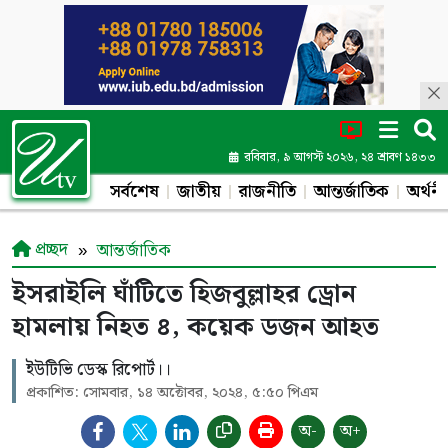
রবিবার, ৯ আগস্ট ২০২৬, ২৪ শ্রাবণ ১৪৩৩
সর্বশেষ
জাতীয়
রাজনীতি
আন্তর্জাতিক
অর্থনী
প্রচ্ছদ
আন্তর্জাতিক
ইসরাইলি ঘাঁটিতে হিজবুল্লাহর ড্রোন
হামলায় নিহত ৪, কয়েক ডজন আহত
ইউটিভি ডেস্ক রিপোর্ট।।
প্রকাশিত: সোমবার, ১৪ অক্টোবর, ২০২৪, ৫:৫০ পিএম
অ-
অ+