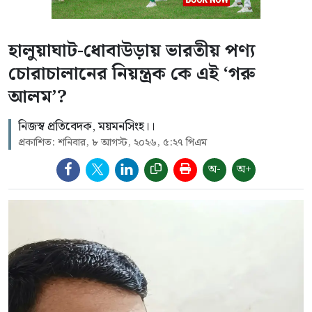
হালুয়াঘাট-ধোবাউড়ায় ভারতীয় পণ্য
চোরাচালানের নিয়ন্ত্রক কে এই ‘গরু
আলম’?
নিজস্ব প্রতিবেদক, ময়মনসিংহ।।
প্রকাশিত: শনিবার, ৮ আগস্ট, ২০২৬, ৫:২৭ পিএম
অ-
অ+