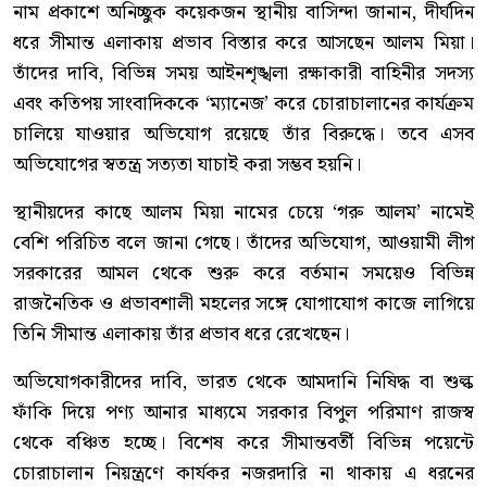
নাম প্রকাশে অনিচ্ছুক কয়েকজন স্থানীয় বাসিন্দা জানান, দীর্ঘদিন
ধরে সীমান্ত এলাকায় প্রভাব বিস্তার করে আসছেন আলম মিয়া।
তাঁদের দাবি, বিভিন্ন সময় আইনশৃঙ্খলা রক্ষাকারী বাহিনীর সদস্য
এবং কতিপয় সাংবাদিককে ‘ম্যানেজ’ করে চোরাচালানের কার্যক্রম
চালিয়ে যাওয়ার অভিযোগ রয়েছে তাঁর বিরুদ্ধে। তবে এসব
অভিযোগের স্বতন্ত্র সত্যতা যাচাই করা সম্ভব হয়নি।
স্থানীয়দের কাছে আলম মিয়া নামের চেয়ে ‘গরু আলম’ নামেই
বেশি পরিচিত বলে জানা গেছে। তাঁদের অভিযোগ, আওয়ামী লীগ
সরকারের আমল থেকে শুরু করে বর্তমান সময়েও বিভিন্ন
রাজনৈতিক ও প্রভাবশালী মহলের সঙ্গে যোগাযোগ কাজে লাগিয়ে
তিনি সীমান্ত এলাকায় তাঁর প্রভাব ধরে রেখেছেন।
অভিযোগকারীদের দাবি, ভারত থেকে আমদানি নিষিদ্ধ বা শুল্ক
ফাঁকি দিয়ে পণ্য আনার মাধ্যমে সরকার বিপুল পরিমাণ রাজস্ব
থেকে বঞ্চিত হচ্ছে। বিশেষ করে সীমান্তবর্তী বিভিন্ন পয়েন্টে
চোরাচালান নিয়ন্ত্রণে কার্যকর নজরদারি না থাকায় এ ধরনের