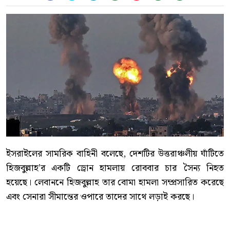
ইসরাইলের সামরিক বাহিনী বলেছে, দেশটির উত্তরাঞ্চলীয় ঘাঁটিতে
হিজবুল্লাহ’র একটি ড্রোন হামলায় রোববার চার সৈন্য নিহত
হয়েছে। লেবাননে হিজবুল্লাহ তার বোমা হামলা সম্প্রসারিত করেছে
এবং সেনারা সীমান্তের ওপারে তাদের সাথে লড়াই করছে।