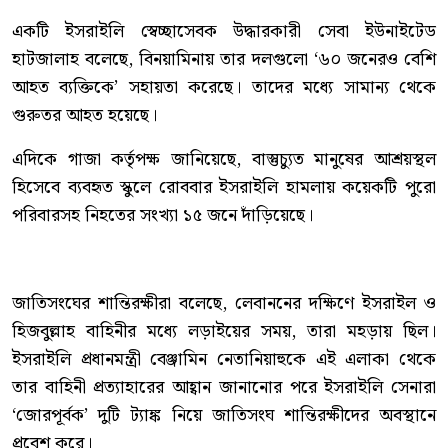
একটি ইসরাইলি স্বেচ্ছাসেবক উদ্ধারকারী সেবা ইউনাইটেড
হাটজালাহ বলেছে, বিনয়ামিনায় তার দলগুলো ‘৬০ জনেরও বেশি
আহত ব্যক্তিকে’ সহায়তা করেছে। তাদের মধ্যে সামান্য থেকে
গুরুতর আহত হয়েছে।
এদিকে গাজা কর্তৃপক্ষ জানিয়েছে, বাস্তুচ্যুত মানুষের আশ্রয়স্থল
হিসেবে ব্যবহৃত স্কুলে রোববার ইসরাইলি হামলায় কয়েকটি পুরো
পরিবারসহ নিহতের সংখ্যা ১৫ জনে দাঁড়িয়েছে।
জাতিসংঘের শান্তিরক্ষীরা বলেছে, লেবাননের দক্ষিণে ইসরাইল ও
হিজবুল্লাহ বাহিনীর মধ্যে লড়াইয়ের সময়, তারা মহড়ায় ছিল।
ইসরাইলি প্রধানমন্ত্রী বেঞ্জামিন নেতানিয়াহুকে এই এলাকা থেকে
তার বাহিনী প্রত্যাহারের আহ্বান জানানোর পরে ইসরাইলি সেনারা
‘জোরপূর্বক’ দুটি ট্যাঙ্ক নিয়ে জাতিসংঘ শান্তিরক্ষীদের অবস্থানে
প্রবেশ করে।