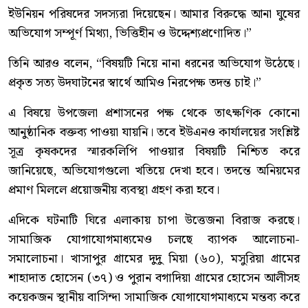
ইউনিয়ন পরিষদের সদস্যরা দিয়েছেন। আমার বিরুদ্ধে আনা ঘুষের
অভিযোগ সম্পূর্ণ মিথ্যা, ভিত্তিহীন ও উদ্দেশ্যপ্রণোদিত।”
তিনি আরও বলেন, “বিষয়টি নিয়ে নানা ধরনের অভিযোগ উঠেছে।
প্রকৃত সত্য উদঘাটনের স্বার্থে আমিও নিরপেক্ষ তদন্ত চাই।”
এ বিষয়ে উপজেলা প্রশাসনের পক্ষ থেকে তাৎক্ষণিক কোনো
আনুষ্ঠানিক বক্তব্য পাওয়া যায়নি। তবে ইউএনও কার্যালয়ের সংশ্লিষ্ট
সূত্র কৃষকদের স্মারকলিপি পাওয়ার বিষয়টি নিশ্চিত করে
জানিয়েছে, অভিযোগগুলো খতিয়ে দেখা হবে। তদন্তে অনিয়মের
প্রমাণ মিললে প্রয়োজনীয় ব্যবস্থা গ্রহণ করা হবে।
এদিকে ঘটনাটি ঘিরে এলাকায় চাপা উত্তেজনা বিরাজ করছে।
সামাজিক যোগাযোগমাধ্যমেও চলছে ব্যাপক আলোচনা-
সমালোচনা। খাসাপুর গ্রামের দুদু মিয়া (৬০), মসুরিয়া গ্রামের
শাহাদাত হোসেন (৩৭) ও পুরান বগাদিয়া গ্রামের হোসেন আলীসহ
কয়েকজন স্থানীয় বাসিন্দা সামাজিক যোগাযোগমাধ্যমে মন্তব্য করে