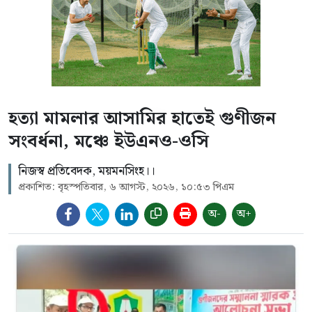
হত্যা মামলার আসামির হাতেই গুণীজন
সংবর্ধনা, মঞ্চে ইউএনও-ওসি
নিজস্ব প্রতিবেদক, ময়মনসিংহ।।
প্রকাশিত: বৃহস্পতিবার, ৬ আগস্ট, ২০২৬, ১০:৫৩ পিএম
অ-
অ+