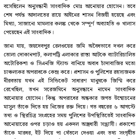
বসেছিলেন অনুসন্ধানী সাংবাদিক মোঃ আনোয়ার হোসেন। তবে
শেষ পর্যন্ত আদালতের রায়ে আইনের শাসন বিজয়ী হয়েছে এবং
মিথ্যা, সাজানো মামলার কলঙ্ক থেকে সম্পূর্ণ অব্যাহতি ও খালাস
পেয়েছেন এই সাংবাদিক।
জানা যায়, জয়দেবপুর রেলওয়ের জমি অবৈধভাবে দখল করে
তোলা দোকানপাট, কলাপট্টি এলাকার রাস্তা আটকে ব্যাটারিচালিত
অটোরিকশা ও সিএনজি স্ট্যান্ড বানিয়ে অবাধ চাঁদাবাজির মতো
চাঞ্চল্যকর অপরাধকে কেন্দ্র করে। প্রশাসন ও পুলিশের রহস্যজনক
নীরবতায় যখন এই সিন্ডিকেট সাধারণ মানুষকে জিম্মি করে
রেখেছিল, তখন সরেজমিনে অনুসন্ধানে নামেন সাংবাদিক
আনোয়ার হোসেন। কিন্তু অপরাধের অন্ধকার জগত উন্মোচনের
মাসুল তাঁকে দিতে হয় নিজের রক্ত দিয়ে। গত বছরের ৬ আগস্টে
তথ্য ও স্থিরচিত্র সংগ্রহের সময় পুলিশের উপস্থিতিতেই সাংবাদিক
আনোয়ারের ওপর চড়াও হয় একদল অস্ত্রধারী সন্ত্রাসী। প্রকাশ্যে
তাঁকে মারধর, ইট দিয়ে পা থেঁতলে দেওয়া এবং তথ্য সংগৃহীত