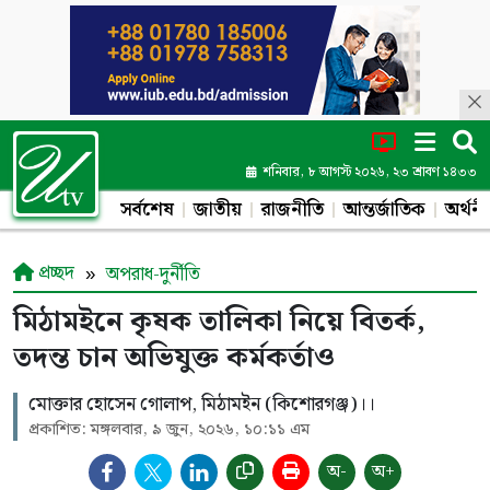
শনিবার, ৮ আগস্ট ২০২৬, ২৩ শ্রাবণ ১৪৩৩
সর্বশেষ
জাতীয়
রাজনীতি
আন্তর্জাতিক
অর্থনী
প্রচ্ছদ
অপরাধ-দুর্নীতি
মিঠামইনে কৃষক তালিকা নিয়ে বিতর্ক,
তদন্ত চান অভিযুক্ত কর্মকর্তাও
মোক্তার হোসেন গোলাপ, মিঠামইন (কিশোরগঞ্জ)।।
প্রকাশিত: মঙ্গলবার, ৯ জুন, ২০২৬, ১০:১১ এম
অ-
অ+