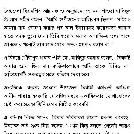
উপজেলা বিএনপির আহ্বায়ক ও অনুষ্ঠানে সম্মাননা পাওয়া হাবিবুল
ইসলাম শহীদ বলেন, “আমি গুণীজনের তালিকায় ছিলাম। মাইকে
আমার নাম ঘোষণা করার পর আল ইমরানসহ কয়েকজন আমার
হাতে পদক তুলে দেন। তিনি হত্যা মামলার আসামি-এ তথ্য আগে
জানলে কখনোই তার হাত থেকে পদক গ্রহণ করতাম না।”
এ বিষয়ে গৌরীপুর থানার ওসি মো. হাবিবুর রহমান বলেন, “বিষয়টি
আমার জানা ছিল না। ব্যক্তিগতভাবে আমি তাকে চিনিও না।
অভিযোগটি গুরুত্বের সঙ্গে খতিয়ে দেখা হবে।”
অন্যদিকে, বক্তব্য জানতে উপজেলা নির্বাহী কর্মকর্তা আফিয়া
আমীন পাপ্পার সরকারি মোবাইল নম্বরে একাধিকবার যোগাযোগের
চেষ্টা করা হলেও তিনি ফোন রিসিভ করেননি।
এ ঘটনায় নিহত মানিক মিয়ার পরিবারও উদ্বেগ প্রকাশ করেছে।
নিহতের ভাই শুক মিয়া বলেন, “এখন কিছু বলতে গেলেই আরও