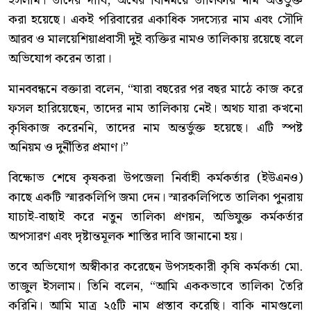
ইসলাম। তাদের দাবি, অর্থের বিনিময়ে তালিকায় নাম অন্তর্ভুক্ত
করা হয়েছে। একই পরিবারের একাধিক সদস্যের নাম এবং সৌদি
আরব ও মালয়েশিয়াপ্রবাসী দুই ব্যক্তির নামও তালিকায় রয়েছে বলে
অভিযোগ করেন তারা।
মানববন্ধনে বক্তারা বলেন, “যারা বছরের পর বছর মাঠে কাজ করে
ফসল হারিয়েছেন, তাদের নাম তালিকায় নেই। অথচ যারা কখনো
কৃষিকাজ করেননি, তাদের নাম অন্তর্ভুক্ত হয়েছে। এটি স্পষ্ট
অনিয়ম ও দুর্নীতির প্রমাণ।”
বিক্ষোভ শেষে কৃষকরা উপজেলা নির্বাহী কর্মকর্তার (ইউএনও)
কাছে একটি স্মারকলিপি জমা দেন। স্মারকলিপিতে তালিকা পুনরায়
যাচাই-বাছাই করে নতুন তালিকা প্রণয়ন, অভিযুক্ত কর্মকর্তার
অপসারণ এবং দৃষ্টান্তমূলক শাস্তির দাবি জানানো হয়।
তবে অভিযোগ অস্বীকার করেছেন উপসহকারী কৃষি কর্মকর্তা মো.
তাজুল ইসলাম। তিনি বলেন, “আমি এককভাবে তালিকা তৈরি
করিনি। আমি মাত্র ২৫টি নাম প্রস্তাব করেছি। বাকি নামগুলো