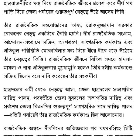
ছাত্ররাজনীতির মধ্য দিয়ে রাজনৈতিক জীবনে প্রবেশ করে দীর্ঘ পথ
পাড়ি দিয়ে জেলা পর্যায়ের গুরুত্বপূর্ণ নেতৃত্বে উঠে আসেন তিনি।
তাঁর রাজনৈতিক সহযোদ্ধাদের ভাষ্য, রোকনুজ্জামান সরকার
রোকনের নেতৃত্ব একদিনে তৈরি হয়নি। দীর্ঘ রাজনৈতিক সংগ্রাম,
আন্দোলন-সংগ্রামে সক্রিয় অংশগ্রহণ, সাংগঠনিক কর্মকাণ্ড এবং
প্রতিকূল পরিস্থিতি মোকাবিলার মধ্য দিয়ে ধীরে ধীরে গড়ে উঠেছে
তাঁর নেতৃত্বের ভিত্তি। রাজনৈতিক জীবনে বিভিন্ন সময়ে হামলা-
মামলা ও নানা প্রতিকূলতার মুখোমুখি হলেও তিনি দলীয় কর্মকাণ্ডে
সক্রিয় ছিলেন বলে দাবি করেছেন তাঁর সহকর্মীরা।
ছাত্রদলের কর্মী থেকে নেতৃত্বে আসা, জেলা ছাত্রদলের সভাপতির
দায়িত্ব পালন, পরবর্তীতে জেলা যুবদলের সভাপতির দায়িত্ব এবং
সর্বশেষ জেলা বিএনপির গুরুত্বপূর্ণ সাংগঠনিক পদে দায়িত্ব পালন
—প্রতিটি পর্যায়েই তাঁর রাজনৈতিক কর্মকাণ্ড ছিল আলোচনায়।
রাজনৈতিক অঙ্গনে দীর্ঘদিনের অভিজ্ঞতার পর ময়মনসিংহ সিটি