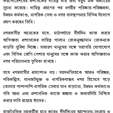
করপোরেশনের প্রশাসকের দায়িত্ব তাঁর জন্য নতুন এক অধ্যায়ের
সূচনা করেছে। দায়িত্ব গ্রহণের পর নগরীর পরিষ্কার-পরিচ্ছন্নতা,
উন্নয়ন কর্মকাণ্ড, নাগরিক সেবা ও নগর ব্যবস্থাপনায় বিভিন্ন উদ্যোগ
গ্রহণ করছেন তিনি।
নগরবাসীর অনেকের মতে, মাঠপর্যায়ে দীর্ঘদিন কাজ করার
অভিজ্ঞতা প্রশাসকের দায়িত্ব পালনে রোকনুজ্জামান রোকনকে
বাড়তি সুবিধা দিচ্ছে। সাধারণ মানুষের সঙ্গে সরাসরি যোগাযোগ
এবং বিভিন্ন শ্রেণি-পেশার মানুষের সঙ্গে কাজ করার অভিজ্ঞতাও
নগর পরিচালনায় ভূমিকা রাখছে।
তবে নগরবাসীর প্রত্যাশাও বড়। ময়মনসিংহকে আরও পরিচ্ছন্ন,
পরিকল্পিত, যানজটমুক্ত ও নাগরিকবান্ধব নগর হিসেবে গড়ে
তোলার পাশাপাশি নাগরিক সেবার মান বাড়ানো, উন্নয়ন কর্মকাণ্ডে
গতি আনা এবং প্রশাসনিক কাজে স্বচ্ছতা ও জবাবদিহি নিশ্চিত
করার দাবি রয়েছে তাঁদের।
রাজনৈতিক সহকর্মীরা মনে করেন, দীর্ঘদিনের আন্দোলন-সংগ্রাম ও