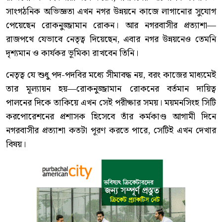
সাংগঠনিক অভিজ্ঞতা এখন নগর উন্নয়নে কাজে লাগানোর সুযোগ
পেয়েছেন রোকনুজ্জামান রোকন। আর নগরবাসীর প্রত্যাশা—
রাজপথে যেভাবে নেতৃত্ব দিয়েছেন, এবার নগর উন্নয়নেও তেমনি
দৃশ্যমান ও কার্যকর ভূমিকা রাখবেন তিনি।
নেতৃত্ব যে শুধু পদ-পদবির মধ্যে সীমাবদ্ধ নয়, বরং কাজের মাধ্যমেই
তার মূল্যায়ন হয়—রোকনুজ্জামান রোকনের বর্তমান দায়িত্ব
পালনের দিকে তাকিয়ে এখন সেই পরীক্ষার সময়। ময়মনসিংহ সিটি
করপোরেশনের প্রশাসক হিসেবে তাঁর কর্মকাণ্ড আগামী দিনে
নগরবাসীর প্রত্যাশা কতটা পূরণ করতে পারে, সেটিই এখন দেখার
বিষয়।