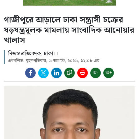
গাজীপুরে আড়ালে ঢাকা সন্ত্রাসী চক্রের
ষড়যন্ত্রমূলক মামলায় সাংবাদিক আনোয়ার
খালাস
নিজস্ব প্রতিবেদক, ঢাকা।।
প্রকাশিত: বৃহস্পতিবার, ৬ আগস্ট, ২০২৬, ১২:০৮ এম
অ-
অ+