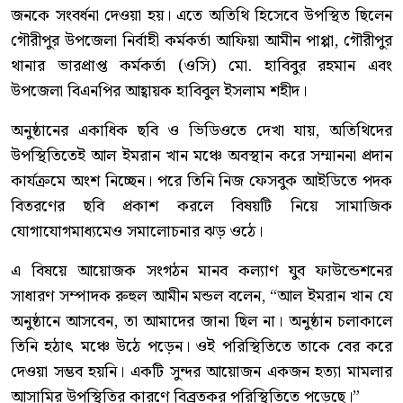
জনকে সংবর্ধনা দেওয়া হয়। এতে অতিথি হিসেবে উপস্থিত ছিলেন
গৌরীপুর উপজেলা নির্বাহী কর্মকর্তা আফিয়া আমীন পাপ্পা, গৌরীপুর
থানার ভারপ্রাপ্ত কর্মকর্তা (ওসি) মো. হাবিবুর রহমান এবং
উপজেলা বিএনপির আহ্বায়ক হাবিবুল ইসলাম শহীদ।
অনুষ্ঠানের একাধিক ছবি ও ভিডিওতে দেখা যায়, অতিথিদের
উপস্থিতিতেই আল ইমরান খান মঞ্চে অবস্থান করে সম্মাননা প্রদান
কার্যক্রমে অংশ নিচ্ছেন। পরে তিনি নিজ ফেসবুক আইডিতে পদক
বিতরণের ছবি প্রকাশ করলে বিষয়টি নিয়ে সামাজিক
যোগাযোগমাধ্যমেও সমালোচনার ঝড় ওঠে।
এ বিষয়ে আয়োজক সংগঠন মানব কল্যাণ যুব ফাউন্ডেশনের
সাধারণ সম্পাদক রুহুল আমীন মন্ডল বলেন, “আল ইমরান খান যে
অনুষ্ঠানে আসবেন, তা আমাদের জানা ছিল না। অনুষ্ঠান চলাকালে
তিনি হঠাৎ মঞ্চে উঠে পড়েন। ওই পরিস্থিতিতে তাকে বের করে
দেওয়া সম্ভব হয়নি। একটি সুন্দর আয়োজন একজন হত্যা মামলার
আসামির উপস্থিতির কারণে বিব্রতকর পরিস্থিতিতে পড়েছে।”