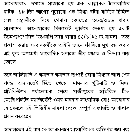
আনোয়ারকে দমাতে সাজানো হয় এক কাল্পনিক চাঁদাবাজির
নাটক। ১৮ দিন আগের পুরোনো এক মিথ্যা ঘটনা বানিয়ে চিহ্নিত
সেই সন্ত্রাসীকে দিয়ে পেনাল কোডের ৩৮৫/৩৮৬ ধারায়
সাংবাদিক আনোয়ারের বিরুদ্ধেই ঝুলিয়ে দেওয়া হয় একটি
উদ্দেশ্যপ্রণোদিত জিএমপি সদর থানার ৪৪(৮)২৫ নং মামলা। সত্য
প্রকাশ করায় সংবাদকর্মীকে আইনি জালে ফাঁসিয়ে মুখ বন্ধ করার
এই ঘৃণ্য অপচেষ্টা সাংবাদিক সমাজে তীব্র ক্ষোভ ও নিন্দার ঝড়
তোলে।
তবে জালিয়াতি ও ক্ষমতার ক্ষমতার দাপটে বোনা মিথ্যার জাল শেষ
পর্যন্ত আদালতেই ছিঁড়ে গেছে। মামলার খুঁটিনাটি ও মিথ্যা
প্রসিকিউশন পর্যালোচনা শেষে গাজীপুরের অতিরিক্ত চীফ
মেট্রোপলিটন ম্যাজিস্ট্রেট ওমর হায়দার সাংবাদিক মোঃ আনোয়ার
হোসেনকে এই ভিত্তিহীন মামলা থেকে সম্পূর্ণ অব্যাহতি ও খালাস
প্রদান করেছেন।
আদালতের এই রায় কেবল একজন সাংবাদিকের ব্যক্তিগত জয় নয়;