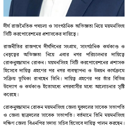
দীর্ঘ রাজনৈতিক পথচলা ও সাংগঠনিক অভিজ্ঞতা নিয়ে ময়মনসিংহ
সিটি করপোরেশনের প্রশাসকের দায়িত্বে।
রাজনীতির রাজপথে দীর্ঘদিনের সংগ্রাম, সাংগঠনিক কর্মকাণ্ড ও
নেতৃত্বের অভিজ্ঞতা নিয়ে এবার নগর পরিচালনার দায়িত্বে
রোকনুজ্জামান রোকন। ময়মনসিংহ সিটি করপোরেশনের প্রশাসক
হিসেবে দায়িত্ব গ্রহণের পর নগর ব্যবস্থাপনা ও উন্নয়ন কার্যক্রমে
সক্রিয় ভূমিকা রাখছেন তিনি। দায়িত্ব গ্রহণের পর তাঁর বিভিন্ন
উদ্যোগ ও কর্মকাণ্ড ইতোমধ্যে নগরবাসীর মধ্যে আলোচনার সৃষ্টি
করেছে।
রোকনুজ্জামান রোকন ময়মনসিংহ জেলা যুবদলের সাবেক সভাপতি
ও জেলা ছাত্রদলের সাবেক সভাপতি। বর্তমানে তিনি ময়মনসিংহ
দক্ষিণ জেলা বিএনপির সদস্য সচিব হিসেবে দায়িত্ব পালন করছেন।