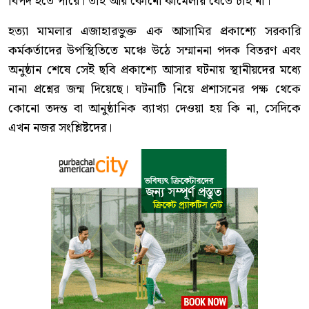
বিপদ হতে পারে। তাই আর কোনো ঝামেলায় যেতে চাই না।”
হত্যা মামলার এজাহারভুক্ত এক আসামির প্রকাশ্যে সরকারি
কর্মকর্তাদের উপস্থিতিতে মঞ্চে উঠে সম্মাননা পদক বিতরণ এবং
অনুষ্ঠান শেষে সেই ছবি প্রকাশ্যে আসার ঘটনায় স্থানীয়দের মধ্যে
নানা প্রশ্নের জন্ম দিয়েছে। ঘটনাটি নিয়ে প্রশাসনের পক্ষ থেকে
কোনো তদন্ত বা আনুষ্ঠানিক ব্যাখ্যা দেওয়া হয় কি না, সেদিকে
এখন নজর সংশ্লিষ্টদের।