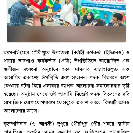
ময়মনসিংহের গৌরীপুরে উপজেলা নির্বাহী কর্মকর্তা (ইউএনও) ও
থানার ভারপ্রাপ্ত কর্মকর্তার (ওসি) উপস্থিতিতে আয়োজিত এক
গুণীজন সংবর্ধনা অনুষ্ঠানে হত্যা মামলার এজাহারভুক্ত এক
আসামির প্রকাশ্যে উপস্থিতি এবং সম্মাননা পদক বিতরণে অংশ
নেওয়ার ঘটনা নিয়ে এলাকায় ব্যাপক আলোচনা-সমালোচনার সৃষ্টি
হয়েছে। অনুষ্ঠান শেষে ওই আসামি নিজেই পদক বিতরণের ছবি
সামাজিক যোগাযোগমাধ্যম ফেসবুকে প্রকাশ করলে বিষয়টি আরও
আলোচনায় আসে।
বৃহস্পতিবার (৬ আগস্ট) দুপুরে গৌরীপুর পৌর শহরে স্থানীয়
সামাজিক সংগঠন মানব কল্যাণ যুব ফাউন্ডেশন আয়োজিত