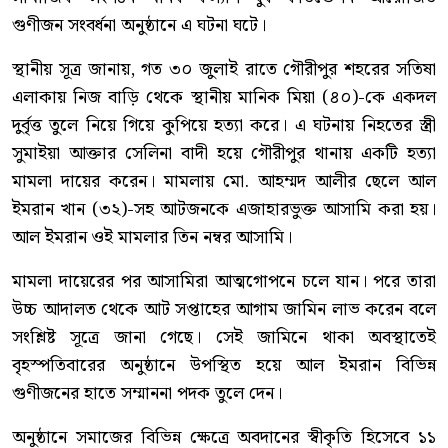
গুণীজন সংবর্ধনা অনুষ্ঠানে এ ঘটনা ঘটে।
স্থানীয় সূত্র জানায়, গত ৩০ জুলাই রাতে গৌরীপুর শহরের সতিষা
এলাকায় নিজ বাড়ি থেকে স্থানীয় মানিক মিয়া (৪০)-কে একদল
দুর্বৃত্ত তুলে নিয়ে গিয়ে কুপিয়ে হত্যা করে। এ ঘটনায় নিহতের স্ত্রী
সুমাইয়া আক্তার সেলিনা বাদী হয়ে গৌরীপুর থানায় একটি হত্যা
মামলা দায়ের করেন। মামলায় মো. আহম্মদ আলীর ছেলে আল
ইমরান খান (৩২)-সহ আটজনকে এজাহারভুক্ত আসামি করা হয়।
আল ইমরান ওই মামলার তিন নম্বর আসামি।
মামলা দায়েরের পর আসামিরা আত্মগোপনে চলে যান। পরে তারা
উচ্চ আদালত থেকে আট সপ্তাহের আগাম জামিন লাভ করেন বলে
সংশ্লিষ্ট সূত্রে জানা গেছে। সেই জামিনে থাকা অবস্থাতেই
বৃহস্পতিবারের অনুষ্ঠানে উপস্থিত হয়ে আল ইমরান বিভিন্ন
গুণীজনের হাতে সম্মাননা পদক তুলে দেন।
অনুষ্ঠানে সমাজের বিভিন্ন ক্ষেত্রে অবদানের স্বীকৃতি হিসেবে ১১