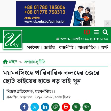
শুক্রবার, ৭ আগস্ট ২০২৬, ২২ শ্রাবণ ১৪৩৩
সর্বশেষ
জাতীয়
রাজনীতি
আন্তর্জাতিক
অর্থনী
প্রচ্ছদ
অপরাধ-দুর্নীতি
ময়মনসিংহে পারিবারিক কলহের জেরে
ছোট ভাইয়ের হাতে বড় ভাই খুন
নিজস্ব প্রতিবেদক, ময়মনসিংহ।।
প্রকাশিত: মঙ্গলবার, ২ জুন, ২০২৬, ১:০৪ পিএম
অ-
অ+