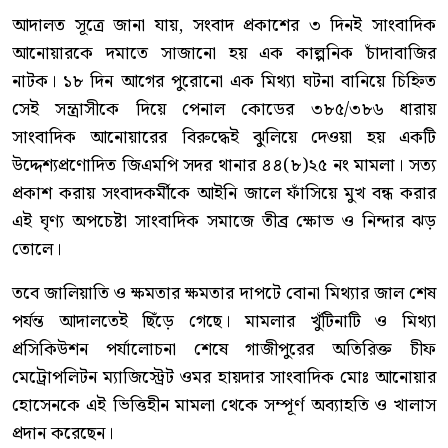
আদালত সূত্রে জানা যায়, সংবাদ প্রকাশের ৩ দিনই সাংবাদিক
আনোয়ারকে দমাতে সাজানো হয় এক কাল্পনিক চাঁদাবাজির
নাটক। ১৮ দিন আগের পুরোনো এক মিথ্যা ঘটনা বানিয়ে চিহ্নিত
সেই সন্ত্রাসীকে দিয়ে পেনাল কোডের ৩৮৫/৩৮৬ ধারায়
সাংবাদিক আনোয়ারের বিরুদ্ধেই ঝুলিয়ে দেওয়া হয় একটি
উদ্দেশ্যপ্রণোদিত জিএমপি সদর থানার ৪৪(৮)২৫ নং মামলা। সত্য
প্রকাশ করায় সংবাদকর্মীকে আইনি জালে ফাঁসিয়ে মুখ বন্ধ করার
এই ঘৃণ্য অপচেষ্টা সাংবাদিক সমাজে তীব্র ক্ষোভ ও নিন্দার ঝড়
তোলে।
তবে জালিয়াতি ও ক্ষমতার ক্ষমতার দাপটে বোনা মিথ্যার জাল শেষ
পর্যন্ত আদালতেই ছিঁড়ে গেছে। মামলার খুঁটিনাটি ও মিথ্যা
প্রসিকিউশন পর্যালোচনা শেষে গাজীপুরের অতিরিক্ত চীফ
মেট্রোপলিটন ম্যাজিস্ট্রেট ওমর হায়দার সাংবাদিক মোঃ আনোয়ার
হোসেনকে এই ভিত্তিহীন মামলা থেকে সম্পূর্ণ অব্যাহতি ও খালাস
প্রদান করেছেন।