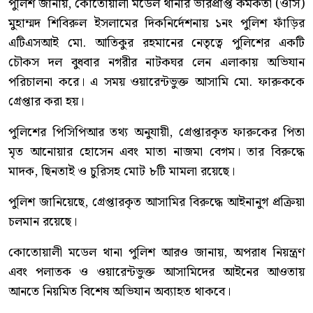
পুলিশ জানায়, কোতোয়ালী মডেল থানার ভারপ্রাপ্ত কর্মকর্তা (ওসি)
মুহাম্মদ শিবিরুল ইসলামের দিকনির্দেশনায় ১নং পুলিশ ফাঁড়ির
এটিএসআই মো. আতিকুর রহমানের নেতৃত্বে পুলিশের একটি
চৌকস দল বুধবার নগরীর নাটকঘর লেন এলাকায় অভিযান
পরিচালনা করে। এ সময় ওয়ারেন্টভুক্ত আসামি মো. ফারুককে
গ্রেপ্তার করা হয়।
পুলিশের পিসিপিআর তথ্য অনুযায়ী, গ্রেপ্তারকৃত ফারুকের পিতা
মৃত আনোয়ার হোসেন এবং মাতা নাজমা বেগম। তার বিরুদ্ধে
মাদক, ছিনতাই ও চুরিসহ মোট ৮টি মামলা রয়েছে।
পুলিশ জানিয়েছে, গ্রেপ্তারকৃত আসামির বিরুদ্ধে আইনানুগ প্রক্রিয়া
চলমান রয়েছে।
কোতোয়ালী মডেল থানা পুলিশ আরও জানায়, অপরাধ নিয়ন্ত্রণ
এবং পলাতক ও ওয়ারেন্টভুক্ত আসামিদের আইনের আওতায়
আনতে নিয়মিত বিশেষ অভিযান অব্যাহত থাকবে।