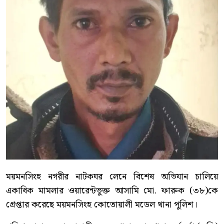
ময়মনসিংহ নগরীর নাটকঘর লেনে বিশেষ অভিযান চালিয়ে
একাধিক মামলার ওয়ারেন্টভুক্ত আসামি মো. ফারুক (৩৮)কে
গ্রেপ্তার করেছে ময়মনসিংহ কোতোয়ালী মডেল থানা পুলিশ।