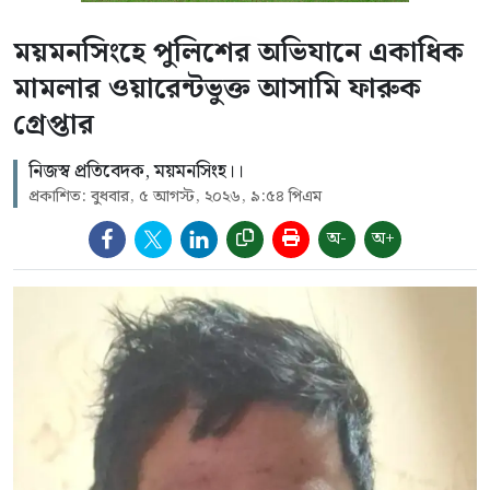
ময়মনসিংহে পুলিশের অভিযানে একাধিক
মামলার ওয়ারেন্টভুক্ত আসামি ফারুক
গ্রেপ্তার
নিজস্ব প্রতিবেদক, ময়মনসিংহ।।
প্রকাশিত: বুধবার, ৫ আগস্ট, ২০২৬, ৯:৫৪ পিএম
অ-
অ+