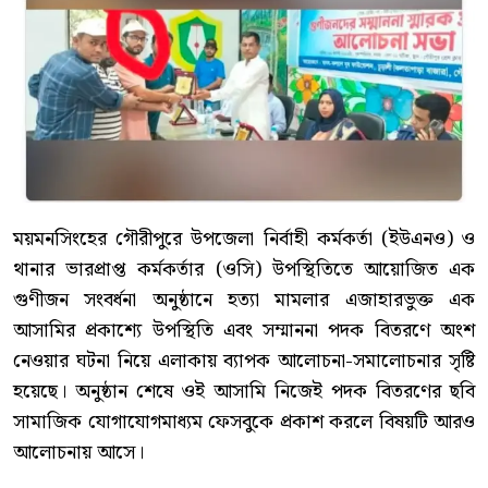
ময়মনসিংহের গৌরীপুরে উপজেলা নির্বাহী কর্মকর্তা (ইউএনও) ও
থানার ভারপ্রাপ্ত কর্মকর্তার (ওসি) উপস্থিতিতে আয়োজিত এক
গুণীজন সংবর্ধনা অনুষ্ঠানে হত্যা মামলার এজাহারভুক্ত এক
আসামির প্রকাশ্যে উপস্থিতি এবং সম্মাননা পদক বিতরণে অংশ
নেওয়ার ঘটনা নিয়ে এলাকায় ব্যাপক আলোচনা-সমালোচনার সৃষ্টি
হয়েছে। অনুষ্ঠান শেষে ওই আসামি নিজেই পদক বিতরণের ছবি
সামাজিক যোগাযোগমাধ্যম ফেসবুকে প্রকাশ করলে বিষয়টি আরও
আলোচনায় আসে।