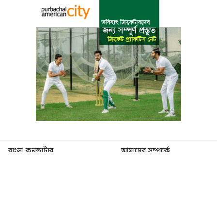
বাংলা কনভার্টার
আমাদের সম্পর্কে
আমাদের পরিবার
যোগাযোগ
ফটোগ্যালারী
ভিডিও গ্যালারী
গোপনীয়তা নীতি
ব্যবহারের শর্তাবলী