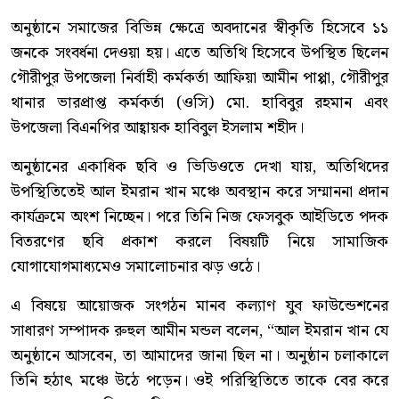
অনুষ্ঠানে সমাজের বিভিন্ন ক্ষেত্রে অবদানের স্বীকৃতি হিসেবে ১১
জনকে সংবর্ধনা দেওয়া হয়। এতে অতিথি হিসেবে উপস্থিত ছিলেন
গৌরীপুর উপজেলা নির্বাহী কর্মকর্তা আফিয়া আমীন পাপ্পা, গৌরীপুর
থানার ভারপ্রাপ্ত কর্মকর্তা (ওসি) মো. হাবিবুর রহমান এবং
উপজেলা বিএনপির আহ্বায়ক হাবিবুল ইসলাম শহীদ।
অনুষ্ঠানের একাধিক ছবি ও ভিডিওতে দেখা যায়, অতিথিদের
উপস্থিতিতেই আল ইমরান খান মঞ্চে অবস্থান করে সম্মাননা প্রদান
কার্যক্রমে অংশ নিচ্ছেন। পরে তিনি নিজ ফেসবুক আইডিতে পদক
বিতরণের ছবি প্রকাশ করলে বিষয়টি নিয়ে সামাজিক
যোগাযোগমাধ্যমেও সমালোচনার ঝড় ওঠে।
এ বিষয়ে আয়োজক সংগঠন মানব কল্যাণ যুব ফাউন্ডেশনের
সাধারণ সম্পাদক রুহুল আমীন মন্ডল বলেন, “আল ইমরান খান যে
অনুষ্ঠানে আসবেন, তা আমাদের জানা ছিল না। অনুষ্ঠান চলাকালে
তিনি হঠাৎ মঞ্চে উঠে পড়েন। ওই পরিস্থিতিতে তাকে বের করে