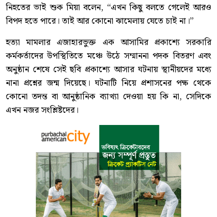
নিহতের ভাই শুক মিয়া বলেন, “এখন কিছু বলতে গেলেই আরও
বিপদ হতে পারে। তাই আর কোনো ঝামেলায় যেতে চাই না।”
হত্যা মামলার এজাহারভুক্ত এক আসামির প্রকাশ্যে সরকারি
কর্মকর্তাদের উপস্থিতিতে মঞ্চে উঠে সম্মাননা পদক বিতরণ এবং
অনুষ্ঠান শেষে সেই ছবি প্রকাশ্যে আসার ঘটনায় স্থানীয়দের মধ্যে
নানা প্রশ্নের জন্ম দিয়েছে। ঘটনাটি নিয়ে প্রশাসনের পক্ষ থেকে
কোনো তদন্ত বা আনুষ্ঠানিক ব্যাখ্যা দেওয়া হয় কি না, সেদিকে
এখন নজর সংশ্লিষ্টদের।