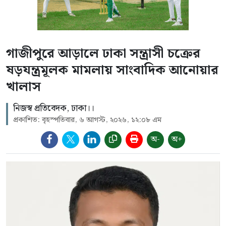
গাজীপুরে আড়ালে ঢাকা সন্ত্রাসী চক্রের
ষড়যন্ত্রমূলক মামলায় সাংবাদিক আনোয়ার
খালাস
নিজস্ব প্রতিবেদক, ঢাকা।।
প্রকাশিত: বৃহস্পতিবার, ৬ আগস্ট, ২০২৬, ১২:০৮ এম
অ-
অ+