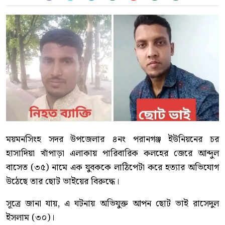
ময়মনসিংহ সদর উপজেলার ৪নং পরানগঞ্জ ইউনিয়নের চর
হাসাদিয়া খাঁপাড়া এলাকায় পারিবারিক কলহের জেরে আব্দুল
বাসেত (৩৫) নামে এক যুবককে লাঠিপেটা করে হত্যার অভিযোগ
উঠেছে তার ছোট ভাইয়ের বিরুদ্ধে।
সূত্রে জানা যায়, এ ঘটনায় অভিযুক্ত আপন ছোট ভাই রাসেদুল
ইসলাম (৩০)।