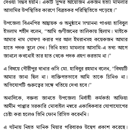
দেওয়া সম্ভব হয়নি। একটি সুন্দর আয়োজন একজন হত্যা মামলার
আসামির উপস্থিতির কারণে বিব্রতকর পরিস্থিতিতে পড়েছে।”
উপজেলা বিএনপির আহ্বায়ক ও অনুষ্ঠানে সম্মাননা পাওয়া হাবিবুল
ইসলাম শহীদ বলেন, “আমি গুণীজনের তালিকায় ছিলাম। মাইকে
আমার নাম ঘোষণা করার পর আল ইমরানসহ কয়েকজন আমার
হাতে পদক তুলে দেন। তিনি হত্যা মামলার আসামি-এ তথ্য আগে
জানলে কখনোই তার হাত থেকে পদক গ্রহণ করতাম না।”
এ বিষয়ে গৌরীপুর থানার ওসি মো. হাবিবুর রহমান বলেন, “বিষয়টি
আমার জানা ছিল না। ব্যক্তিগতভাবে আমি তাকে চিনিও না।
অভিযোগটি গুরুত্বের সঙ্গে খতিয়ে দেখা হবে।”
অন্যদিকে, বক্তব্য জানতে উপজেলা নির্বাহী কর্মকর্তা আফিয়া
আমীন পাপ্পার সরকারি মোবাইল নম্বরে একাধিকবার যোগাযোগের
চেষ্টা করা হলেও তিনি ফোন রিসিভ করেননি।
এ ঘটনায় নিহত মানিক মিয়ার পরিবারও উদ্বেগ প্রকাশ করেছে।