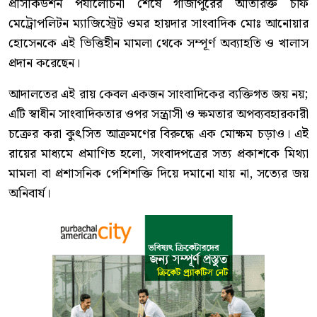
প্রসিকিউশন পর্যালোচনা শেষে গাজীপুরের অতিরিক্ত চীফ
মেট্রোপলিটন ম্যাজিস্ট্রেট ওমর হায়দার সাংবাদিক মোঃ আনোয়ার
হোসেনকে এই ভিত্তিহীন মামলা থেকে সম্পূর্ণ অব্যাহতি ও খালাস
প্রদান করেছেন।
আদালতের এই রায় কেবল একজন সাংবাদিকের ব্যক্তিগত জয় নয়;
এটি স্বাধীন সাংবাদিকতার ওপর সন্ত্রাসী ও ক্ষমতার অপব্যবহারকারী
চক্রের করা কুৎসিত আক্রমণের বিরুদ্ধে এক মোক্ষম চড়াও। এই
রায়ের মাধ্যমে প্রমাণিত হলো, সংবাদপত্রের সত্য প্রকাশকে মিথ্যা
মামলা বা প্রশাসনিক পেশিশক্তি দিয়ে দমানো যায় না, সত্যের জয়
অনিবার্য।