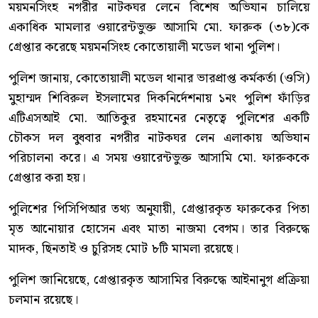
ময়মনসিংহ নগরীর নাটকঘর লেনে বিশেষ অভিযান চালিয়ে
একাধিক মামলার ওয়ারেন্টভুক্ত আসামি মো. ফারুক (৩৮)কে
গ্রেপ্তার করেছে ময়মনসিংহ কোতোয়ালী মডেল থানা পুলিশ।
পুলিশ জানায়, কোতোয়ালী মডেল থানার ভারপ্রাপ্ত কর্মকর্তা (ওসি)
মুহাম্মদ শিবিরুল ইসলামের দিকনির্দেশনায় ১নং পুলিশ ফাঁড়ির
এটিএসআই মো. আতিকুর রহমানের নেতৃত্বে পুলিশের একটি
চৌকস দল বুধবার নগরীর নাটকঘর লেন এলাকায় অভিযান
পরিচালনা করে। এ সময় ওয়ারেন্টভুক্ত আসামি মো. ফারুককে
গ্রেপ্তার করা হয়।
পুলিশের পিসিপিআর তথ্য অনুযায়ী, গ্রেপ্তারকৃত ফারুকের পিতা
মৃত আনোয়ার হোসেন এবং মাতা নাজমা বেগম। তার বিরুদ্ধে
মাদক, ছিনতাই ও চুরিসহ মোট ৮টি মামলা রয়েছে।
পুলিশ জানিয়েছে, গ্রেপ্তারকৃত আসামির বিরুদ্ধে আইনানুগ প্রক্রিয়া
চলমান রয়েছে।