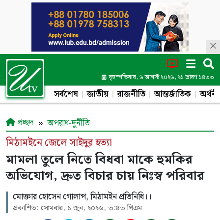
বৃহস্পতিবার, ৬ আগস্ট ২০২৬, ২১ শ্রাবণ ১৪৩৩
সর্বশেষ
জাতীয়
রাজনীতি
আন্তর্জাতিক
অর্থনী
প্রচ্ছদ
অপরাধ-দুর্নীতি
মিঠামইনে জেলে সাইদুর হত্যা
মামলা তুলে নিতে বিধবা মাকে হুমকির
অভিযোগ, দ্রুত বিচার চায় নিঃস্ব পরিবার
মোক্তার হোসেন গোলাপ, মিঠামইন প্রতিনিধি।।
প্রকাশিত: সোমবার, ১ জুন, ২০২৬, ৩:৪৩ পিএম