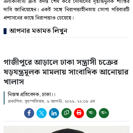
এলাকাবাসী দ্রুত তদন্ত শেষ করে দোষীদের দৃষ্টান্তমূলক শাস্তির
দাবি জানিয়েছেন। একই সঙ্গে নিরাপত্তাহীনতায় ভোগা পরিবারটি
প্রশাসনের কাছে নিরাপত্তাও চেয়েছে।
আপনার মতামত লিখুন
গাজীপুরে আড়ালে ঢাকা সন্ত্রাসী চক্রের
ষড়যন্ত্রমূলক মামলায় সাংবাদিক আনোয়ার
খালাস
নিজস্ব প্রতিবেদক, ঢাকা।।
প্রকাশিত: বৃহস্পতিবার, ৬ আগস্ট, ২০২৬, ১২:০৮ এম
অ-
অ+