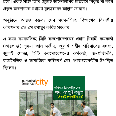
হবে। একই সঙ্গে তিনি জুলাই আন্দোলনের ইতিহাস বিকৃত না করে
প্রকৃত অবদানকে যথাযথ মূল্যায়নের আহ্বান জানান।
অনুষ্ঠানে আরও বক্তব্য দেন ময়মনসিংহ বিভাগের বিভাগীয়
কমিশনার এস এম হুমায়ুন কবির সরকার।
এ সময় ময়মনসিংহ সিটি করপোরেশনের প্রধান নির্বাহী কর্মকর্তা
(ভারপ্রাপ্ত) সুমনা আল মজীদ, জুলাই শহীদ পরিবারের সদস্য,
জুলাই যোদ্ধা, সিটি করপোরেশনের কর্মকর্তা, জনপ্রতিনিধি,
রাজনৈতিক ও সামাজিক ব্যক্তিবর্গ এবং গণমাধ্যমকর্মীরা উপস্থিত
ছিলেন।