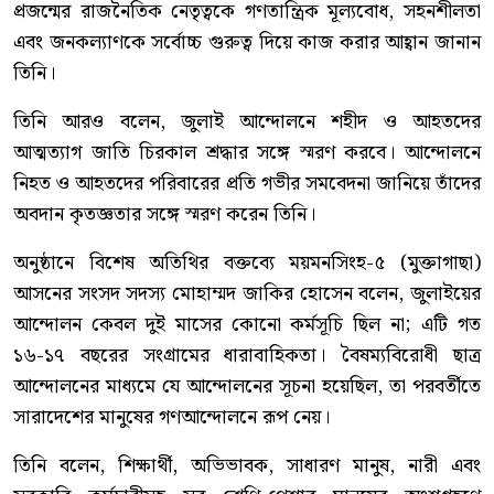
প্রজন্মের রাজনৈতিক নেতৃত্বকে গণতান্ত্রিক মূল্যবোধ, সহনশীলতা
এবং জনকল্যাণকে সর্বোচ্চ গুরুত্ব দিয়ে কাজ করার আহ্বান জানান
তিনি।
তিনি আরও বলেন, জুলাই আন্দোলনে শহীদ ও আহতদের
আত্মত্যাগ জাতি চিরকাল শ্রদ্ধার সঙ্গে স্মরণ করবে। আন্দোলনে
নিহত ও আহতদের পরিবারের প্রতি গভীর সমবেদনা জানিয়ে তাঁদের
অবদান কৃতজ্ঞতার সঙ্গে স্মরণ করেন তিনি।
অনুষ্ঠানে বিশেষ অতিথির বক্তব্যে ময়মনসিংহ-৫ (মুক্তাগাছা)
আসনের সংসদ সদস্য মোহাম্মদ জাকির হোসেন বলেন, জুলাইয়ের
আন্দোলন কেবল দুই মাসের কোনো কর্মসূচি ছিল না; এটি গত
১৬-১৭ বছরের সংগ্রামের ধারাবাহিকতা। বৈষম্যবিরোধী ছাত্র
আন্দোলনের মাধ্যমে যে আন্দোলনের সূচনা হয়েছিল, তা পরবর্তীতে
সারাদেশের মানুষের গণআন্দোলনে রূপ নেয়।
তিনি বলেন, শিক্ষার্থী, অভিভাবক, সাধারণ মানুষ, নারী এবং