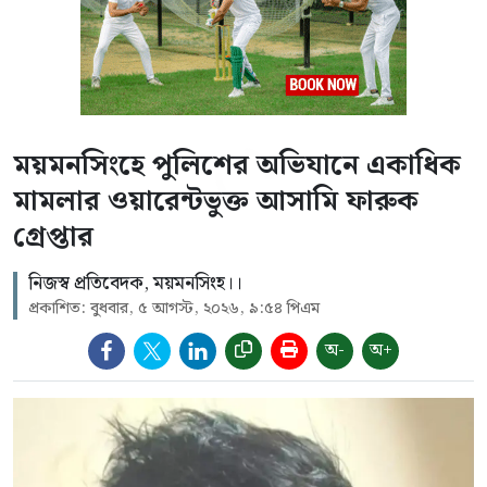
ময়মনসিংহে পুলিশের অভিযানে একাধিক
মামলার ওয়ারেন্টভুক্ত আসামি ফারুক
গ্রেপ্তার
নিজস্ব প্রতিবেদক, ময়মনসিংহ।।
প্রকাশিত: বুধবার, ৫ আগস্ট, ২০২৬, ৯:৫৪ পিএম
অ-
অ+