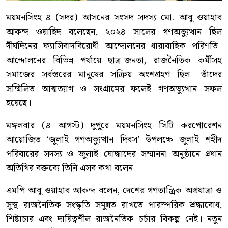
ময়মনসিংহ-৪ (সদর) আসনের সংসদ সদস্য মো. আবু ওয়াহাব
আকন্দ ওয়াহিদ বলেছেন, ২০২৪ সালের গণঅভ্যুত্থান ছিল
দীর্ঘদিনের ফ্যাসিবাদবিরোধী আন্দোলনের ধারাবাহিক পরিণতি।
আন্দোলনের বিভিন্ন পর্যায়ে ছাত্র-জনতা, রাজনৈতিক কর্মীসহ
সমাজের সর্বস্তরের মানুষের সক্রিয় অংশগ্রহণ ছিল। তাঁদের
সম্মিলিত আত্মত্যাগ ও সংগ্রামের ফলেই গণঅভ্যুত্থান সফল
হয়েছে।
মঙ্গলবার (৪ আগস্ট) দুপুরে ময়মনসিংহ সিটি করপোরেশন
আয়োজিত ‘জুলাই গণঅভ্যুত্থান দিবস’ উপলক্ষে জুলাই শহীদ
পরিবারের সদস্য ও জুলাই যোদ্ধাদের সম্মাননা অনুষ্ঠানে প্রধান
অতিথির বক্তব্যে তিনি এসব কথা বলেন।
এমপি আবু ওয়াহাব আকন্দ বলেন, দেশের গণতান্ত্রিক অগ্রযাত্রা ও
সুস্থ রাজনৈতিক সংস্কৃতি সমুন্নত রাখতে পারস্পরিক শ্রদ্ধাবোধ,
শিষ্টাচার এবং দায়িত্বশীল রাজনৈতিক চর্চার বিকল্প নেই। নতুন