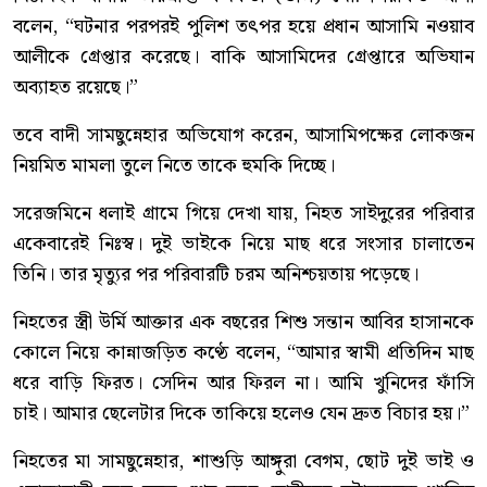
বলেন, “ঘটনার পরপরই পুলিশ তৎপর হয়ে প্রধান আসামি নওয়াব
আলীকে গ্রেপ্তার করেছে। বাকি আসামিদের গ্রেপ্তারে অভিযান
অব্যাহত রয়েছে।”
তবে বাদী সামছুন্নেহার অভিযোগ করেন, আসামিপক্ষের লোকজন
নিয়মিত মামলা তুলে নিতে তাকে হুমকি দিচ্ছে।
সরেজমিনে ধলাই গ্রামে গিয়ে দেখা যায়, নিহত সাইদুরের পরিবার
একেবারেই নিঃস্ব। দুই ভাইকে নিয়ে মাছ ধরে সংসার চালাতেন
তিনি। তার মৃত্যুর পর পরিবারটি চরম অনিশ্চয়তায় পড়েছে।
নিহতের স্ত্রী উর্মি আক্তার এক বছরের শিশু সন্তান আবির হাসানকে
কোলে নিয়ে কান্নাজড়িত কণ্ঠে বলেন, “আমার স্বামী প্রতিদিন মাছ
ধরে বাড়ি ফিরত। সেদিন আর ফিরল না। আমি খুনিদের ফাঁসি
চাই। আমার ছেলেটার দিকে তাকিয়ে হলেও যেন দ্রুত বিচার হয়।”
নিহতের মা সামছুন্নেহার, শাশুড়ি আঙ্গুরা বেগম, ছোট দুই ভাই ও