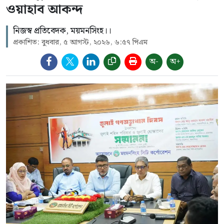
ওয়াহাব আকন্দ
নিজস্ব প্রতিবেদক, ময়মনসিংহ।।
প্রকাশিত: বুধবার, ৫ আগস্ট, ২০২৬, ৬:৫৭ পিএম
অ-
অ+