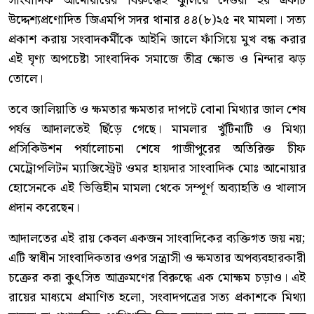
সাংবাদিক আনোয়ারের বিরুদ্ধেই ঝুলিয়ে দেওয়া হয় একটি
উদ্দেশ্যপ্রণোদিত জিএমপি সদর থানার ৪৪(৮)২৫ নং মামলা। সত্য
প্রকাশ করায় সংবাদকর্মীকে আইনি জালে ফাঁসিয়ে মুখ বন্ধ করার
এই ঘৃণ্য অপচেষ্টা সাংবাদিক সমাজে তীব্র ক্ষোভ ও নিন্দার ঝড়
তোলে।
তবে জালিয়াতি ও ক্ষমতার ক্ষমতার দাপটে বোনা মিথ্যার জাল শেষ
পর্যন্ত আদালতেই ছিঁড়ে গেছে। মামলার খুঁটিনাটি ও মিথ্যা
প্রসিকিউশন পর্যালোচনা শেষে গাজীপুরের অতিরিক্ত চীফ
মেট্রোপলিটন ম্যাজিস্ট্রেট ওমর হায়দার সাংবাদিক মোঃ আনোয়ার
হোসেনকে এই ভিত্তিহীন মামলা থেকে সম্পূর্ণ অব্যাহতি ও খালাস
প্রদান করেছেন।
আদালতের এই রায় কেবল একজন সাংবাদিকের ব্যক্তিগত জয় নয়;
এটি স্বাধীন সাংবাদিকতার ওপর সন্ত্রাসী ও ক্ষমতার অপব্যবহারকারী
চক্রের করা কুৎসিত আক্রমণের বিরুদ্ধে এক মোক্ষম চড়াও। এই
রায়ের মাধ্যমে প্রমাণিত হলো, সংবাদপত্রের সত্য প্রকাশকে মিথ্যা