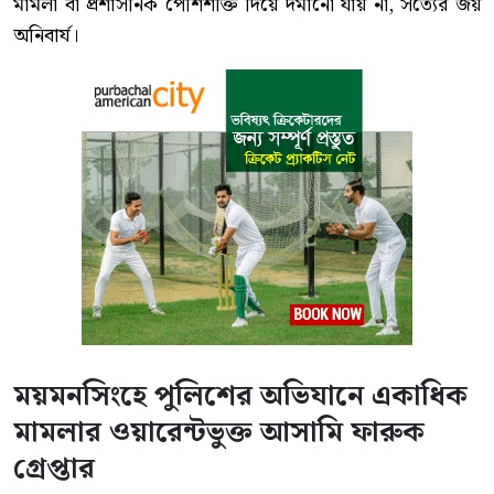
মামলা বা প্রশাসনিক পেশিশক্তি দিয়ে দমানো যায় না, সত্যের জয়
অনিবার্য।
ময়মনসিংহে পুলিশের অভিযানে একাধিক
মামলার ওয়ারেন্টভুক্ত আসামি ফারুক
গ্রেপ্তার