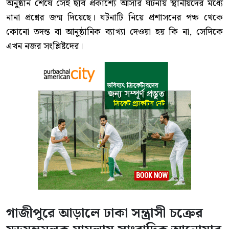
অনুষ্ঠান শেষে সেই ছবি প্রকাশ্যে আসার ঘটনায় স্থানীয়দের মধ্যে
নানা প্রশ্নের জন্ম দিয়েছে। ঘটনাটি নিয়ে প্রশাসনের পক্ষ থেকে
কোনো তদন্ত বা আনুষ্ঠানিক ব্যাখ্যা দেওয়া হয় কি না, সেদিকে
এখন নজর সংশ্লিষ্টদের।
গাজীপুরে আড়ালে ঢাকা সন্ত্রাসী চক্রের