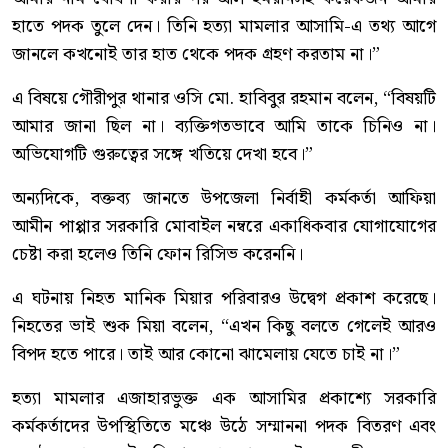
হাতে পদক তুলে দেন। তিনি হত্যা মামলার আসামি-এ তথ্য আগে
জানলে কখনোই তার হাত থেকে পদক গ্রহণ করতাম না।”
এ বিষয়ে গৌরীপুর থানার ওসি মো. হাবিবুর রহমান বলেন, “বিষয়টি
আমার জানা ছিল না। ব্যক্তিগতভাবে আমি তাকে চিনিও না।
অভিযোগটি গুরুত্বের সঙ্গে খতিয়ে দেখা হবে।”
অন্যদিকে, বক্তব্য জানতে উপজেলা নির্বাহী কর্মকর্তা আফিয়া
আমীন পাপ্পার সরকারি মোবাইল নম্বরে একাধিকবার যোগাযোগের
চেষ্টা করা হলেও তিনি ফোন রিসিভ করেননি।
এ ঘটনায় নিহত মানিক মিয়ার পরিবারও উদ্বেগ প্রকাশ করেছে।
নিহতের ভাই শুক মিয়া বলেন, “এখন কিছু বলতে গেলেই আরও
বিপদ হতে পারে। তাই আর কোনো ঝামেলায় যেতে চাই না।”
হত্যা মামলার এজাহারভুক্ত এক আসামির প্রকাশ্যে সরকারি
কর্মকর্তাদের উপস্থিতিতে মঞ্চে উঠে সম্মাননা পদক বিতরণ এবং