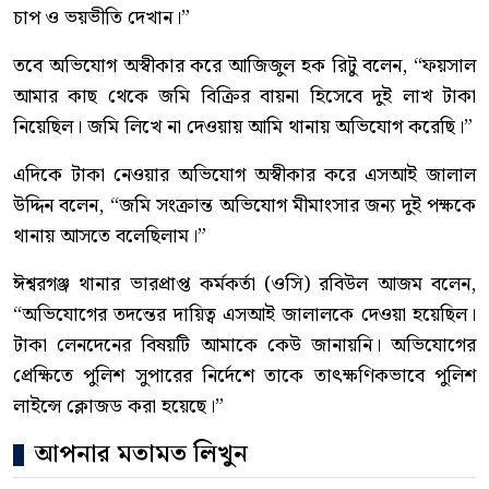
চাপ ও ভয়ভীতি দেখান।”
তবে অভিযোগ অস্বীকার করে আজিজুল হক রিটু বলেন, “ফয়সাল
আমার কাছ থেকে জমি বিক্রির বায়না হিসেবে দুই লাখ টাকা
নিয়েছিল। জমি লিখে না দেওয়ায় আমি থানায় অভিযোগ করেছি।”
এদিকে টাকা নেওয়ার অভিযোগ অস্বীকার করে এসআই জালাল
উদ্দিন বলেন, “জমি সংক্রান্ত অভিযোগ মীমাংসার জন্য দুই পক্ষকে
থানায় আসতে বলেছিলাম।”
ঈশ্বরগঞ্জ থানার ভারপ্রাপ্ত কর্মকর্তা (ওসি) রবিউল আজম বলেন,
“অভিযোগের তদন্তের দায়িত্ব এসআই জালালকে দেওয়া হয়েছিল।
টাকা লেনদেনের বিষয়টি আমাকে কেউ জানায়নি। অভিযোগের
প্রেক্ষিতে পুলিশ সুপারের নির্দেশে তাকে তাৎক্ষণিকভাবে পুলিশ
লাইন্সে ক্লোজড করা হয়েছে।”
আপনার মতামত লিখুন