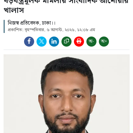
ষড়যন্ত্রমূলক মামলায় সাংবাদিক আনোয়ার
খালাস
নিজস্ব প্রতিবেদক, ঢাকা।।
প্রকাশিত: বৃহস্পতিবার, ৬ আগস্ট, ২০২৬, ১২:০৮ এম
অ-
অ+