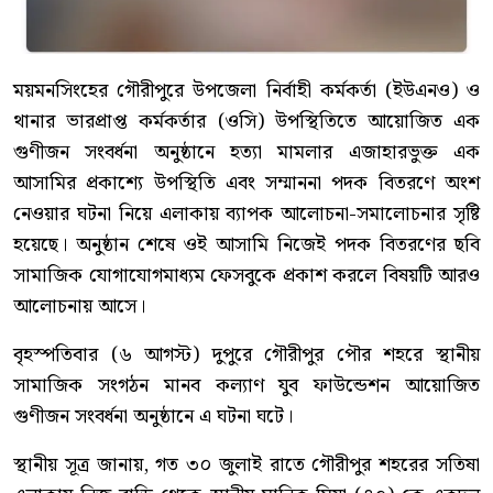
ময়মনসিংহের গৌরীপুরে উপজেলা নির্বাহী কর্মকর্তা (ইউএনও) ও
থানার ভারপ্রাপ্ত কর্মকর্তার (ওসি) উপস্থিতিতে আয়োজিত এক
গুণীজন সংবর্ধনা অনুষ্ঠানে হত্যা মামলার এজাহারভুক্ত এক
আসামির প্রকাশ্যে উপস্থিতি এবং সম্মাননা পদক বিতরণে অংশ
নেওয়ার ঘটনা নিয়ে এলাকায় ব্যাপক আলোচনা-সমালোচনার সৃষ্টি
হয়েছে। অনুষ্ঠান শেষে ওই আসামি নিজেই পদক বিতরণের ছবি
সামাজিক যোগাযোগমাধ্যম ফেসবুকে প্রকাশ করলে বিষয়টি আরও
আলোচনায় আসে।
বৃহস্পতিবার (৬ আগস্ট) দুপুরে গৌরীপুর পৌর শহরে স্থানীয়
সামাজিক সংগঠন মানব কল্যাণ যুব ফাউন্ডেশন আয়োজিত
গুণীজন সংবর্ধনা অনুষ্ঠানে এ ঘটনা ঘটে।
স্থানীয় সূত্র জানায়, গত ৩০ জুলাই রাতে গৌরীপুর শহরের সতিষা