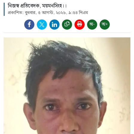
নিজস্ব প্রতিবেদক, ময়মনসিংহ।।
প্রকাশিত: বুধবার, ৫ আগস্ট, ২০২৬, ৯:৫৪ পিএম
অ-
অ+