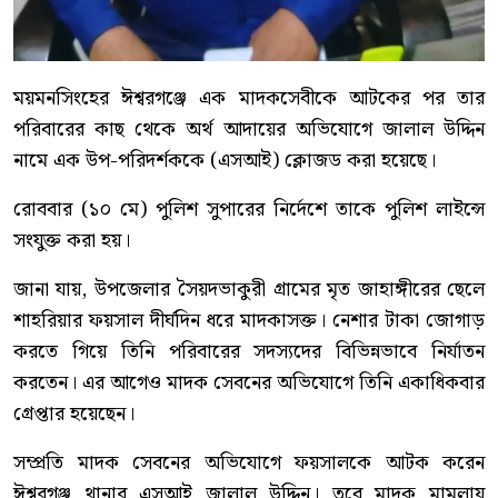
ময়মনসিংহের ঈশ্বরগঞ্জে এক মাদকসেবীকে আটকের পর তার
পরিবারের কাছ থেকে অর্থ আদায়ের অভিযোগে জালাল উদ্দিন
নামে এক উপ-পরিদর্শককে (এসআই) ক্লোজড করা হয়েছে।
রোববার (১০ মে) পুলিশ সুপারের নির্দেশে তাকে পুলিশ লাইন্সে
সংযুক্ত করা হয়।
জানা যায়, উপজেলার সৈয়দভাকুরী গ্রামের মৃত জাহাঙ্গীরের ছেলে
শাহরিয়ার ফয়সাল দীর্ঘদিন ধরে মাদকাসক্ত। নেশার টাকা জোগাড়
করতে গিয়ে তিনি পরিবারের সদস্যদের বিভিন্নভাবে নির্যাতন
করতেন। এর আগেও মাদক সেবনের অভিযোগে তিনি একাধিকবার
গ্রেপ্তার হয়েছেন।
সম্প্রতি মাদক সেবনের অভিযোগে ফয়সালকে আটক করেন
ঈশ্বরগঞ্জ থানার এসআই জালাল উদ্দিন। তবে মাদক মামলায়