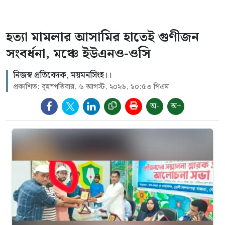
হত্যা মামলার আসামির হাতেই গুণীজন
সংবর্ধনা, মঞ্চে ইউএনও-ওসি
নিজস্ব প্রতিবেদক, ময়মনসিংহ।।
প্রকাশিত: বৃহস্পতিবার, ৬ আগস্ট, ২০২৬, ১০:৫৩ পিএম
অ-
অ+