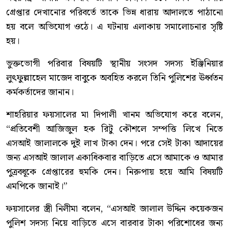
গ্রেপ্তার দেখানোর পরিবর্তে তাকে ভিন্ন ধারায় আদালতে পাঠানো
হয় বলে অভিযোগ ওঠে। এ ঘটনায় এলাকায় সমালোচনার সৃষ্টি
হয়।
ভুক্তভোগী পরিবার বিষয়টি স্থানীয় সংসদ সদস্য ইঞ্জিনিয়ার
লুৎফুল্লাহেল মাজেদ বাবুকে অবহিত করলে তিনি পুলিশের ঊর্ধ্বতন
কর্মকর্তাদের জানান।
শাহরিয়ার ফয়সালের মা দিপালী খানম অভিযোগ করে বলেন,
“প্রতিবেশী আজিজুল হক রিটু কৌশলে সম্পত্তি লিখে নিতে
এসআই জালালকে দুই লাখ টাকা দেন। পরে সেই টাকা আদায়ের
জন্য এসআই জালাল একাধিকবার বাড়িতে এসে আমাকে ও আমার
পুত্রবধূকে গ্রেপ্তারের হুমকি দেন। নিরুপায় হয়ে আমি বিষয়টি
এমপিকে জানাই।”
ফয়সালের স্ত্রী নিলীমা বলেন, “এসআই জালাল উদ্দিন কয়েকজন
পুলিশ সদস্য নিয়ে বাড়িতে এসে বারবার টাকা পরিশোধের জন্য