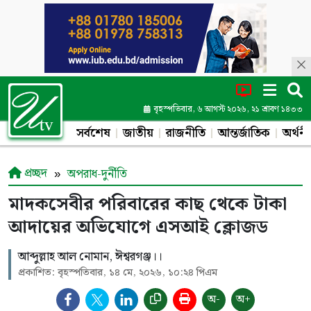
বৃহস্পতিবার, ৬ আগস্ট ২০২৬, ২১ শ্রাবণ ১৪৩৩
সর্বশেষ
জাতীয়
রাজনীতি
আন্তর্জাতিক
অর্থনী
প্রচ্ছদ
অপরাধ-দুর্নীতি
মাদকসেবীর পরিবারের কাছ থেকে টাকা
আদায়ের অভিযোগে এসআই ক্লোজড
আব্দুল্লাহ আল নোমান, ঈশ্বরগঞ্জ।।
প্রকাশিত: বৃহস্পতিবার, ১৪ মে, ২০২৬, ১০:২৪ পিএম
অ-
অ+