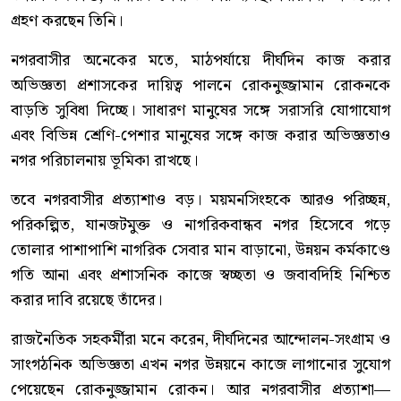
গ্রহণ করছেন তিনি।
নগরবাসীর অনেকের মতে, মাঠপর্যায়ে দীর্ঘদিন কাজ করার
অভিজ্ঞতা প্রশাসকের দায়িত্ব পালনে রোকনুজ্জামান রোকনকে
বাড়তি সুবিধা দিচ্ছে। সাধারণ মানুষের সঙ্গে সরাসরি যোগাযোগ
এবং বিভিন্ন শ্রেণি-পেশার মানুষের সঙ্গে কাজ করার অভিজ্ঞতাও
নগর পরিচালনায় ভূমিকা রাখছে।
তবে নগরবাসীর প্রত্যাশাও বড়। ময়মনসিংহকে আরও পরিচ্ছন্ন,
পরিকল্পিত, যানজটমুক্ত ও নাগরিকবান্ধব নগর হিসেবে গড়ে
তোলার পাশাপাশি নাগরিক সেবার মান বাড়ানো, উন্নয়ন কর্মকাণ্ডে
গতি আনা এবং প্রশাসনিক কাজে স্বচ্ছতা ও জবাবদিহি নিশ্চিত
করার দাবি রয়েছে তাঁদের।
রাজনৈতিক সহকর্মীরা মনে করেন, দীর্ঘদিনের আন্দোলন-সংগ্রাম ও
সাংগঠনিক অভিজ্ঞতা এখন নগর উন্নয়নে কাজে লাগানোর সুযোগ
পেয়েছেন রোকনুজ্জামান রোকন। আর নগরবাসীর প্রত্যাশা—