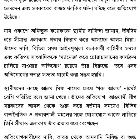
লেনদেন এবং সরকারের রাজস্ব ফাঁকির ঘটনা ঘটছে বলে অভিযোগ
উঠেছে।
নাম প্রকাশে অনিচ্ছুক কয়েকজন স্থানীয় বাসিন্দা জানান, দীর্ঘদিন
ধরে সীমান্ত এলাকায় প্রভাব বিস্তার করে আসছেন আলম মিয়া।
তাঁদের দাবি, বিভিন্ন সময় আইনশৃঙ্খলা রক্ষাকারী বাহিনীর সদস্য
এবং কতিপয় সাংবাদিককে ‘ম্যানেজ’ করে চোরাচালানের কার্যক্রম
চালিয়ে যাওয়ার অভিযোগ রয়েছে তাঁর বিরুদ্ধে। তবে এসব
অভিযোগের স্বতন্ত্র সত্যতা যাচাই করা সম্ভব হয়নি।
স্থানীয়দের কাছে আলম মিয়া নামের চেয়ে ‘গরু আলম’ নামেই
বেশি পরিচিত বলে জানা গেছে। তাঁদের অভিযোগ, আওয়ামী লীগ
সরকারের আমল থেকে শুরু করে বর্তমান সময়েও বিভিন্ন
রাজনৈতিক ও প্রভাবশালী মহলের সঙ্গে যোগাযোগ কাজে লাগিয়ে
তিনি সীমান্ত এলাকায় তাঁর প্রভাব ধরে রেখেছেন।
অভিযোগকারীদের দাবি, ভারত থেকে আমদানি নিষিদ্ধ বা শুল্ক