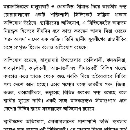
ময়মনসিংহের হালুয়াঘাট ও ধোবাউড়া সীমান্ত দিয়ে ভারতীয় পণ্য
চোরাচালানের একটি শক্তিশালী সিন্ডিকেট সক্রিয় থাকার
অভিযোগ উঠেছে। স্থানীয়দের অভিযোগ, এ সিন্ডিকেটের অন্যতম
নিয়ন্ত্রক হিসেবে দীর্ঘদিন ধরে কাজ করছেন আলম মিয়া ওরফে
‘গরু আলম’ নামের এক ব্যক্তি। তিনি স্থানীয় যুবলীগের রাজনীতির
সঙ্গে সম্পৃক্ত ছিলেন বলেও অভিযোগ রয়েছে।
অভিযোগ রয়েছে, হালুয়াঘাট উপজেলার তেলিখালী, ঝলঝলিয়া,
গাবড়াখালী, কড়ইতলী, আয়নাতলীসহ সীমান্তবর্তী বিভিন্ন পয়েন্ট
ব্যবহার করে ভারত থেকে শুল্ক ফাঁকি দিয়ে অবৈধভাবে বিভিন্ন
পণ্য দেশে আনা হচ্ছে। এসব পণ্যের মধ্যে ভারতীয় গরু, জিরা,
কম্বল, কসমেটিকস, ওষুধসহ বিভিন্ন ধরনের পণ্য রয়েছে বলে
স্থানীয় সূত্রের দাবি। একই সঙ্গে মাদকদ্রব্যও সীমান্তপথে এনে
দেশের বিভিন্ন স্থানে সরবরাহের অভিযোগ রয়েছে।
স্থানীয়দের অভিযোগ, চোরাচালানের পাশাপাশি ‘হুন্ডি’ ব্যবসার
সঙ্গেও যুক্ত রয়েছে ওই সিন্ডিকেট। এর মাধ্যমে বিপুল পরিমাণ অর্থ