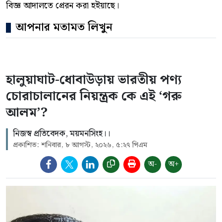
বিজ্ঞ আদালতে প্রেরন করা হইয়াছে।
আপনার মতামত লিখুন
হালুয়াঘাট-ধোবাউড়ায় ভারতীয় পণ্য
চোরাচালানের নিয়ন্ত্রক কে এই ‘গরু
আলম’?
নিজস্ব প্রতিবেদক, ময়মনসিংহ।।
প্রকাশিত: শনিবার, ৮ আগস্ট, ২০২৬, ৫:২৭ পিএম
অ-
অ+