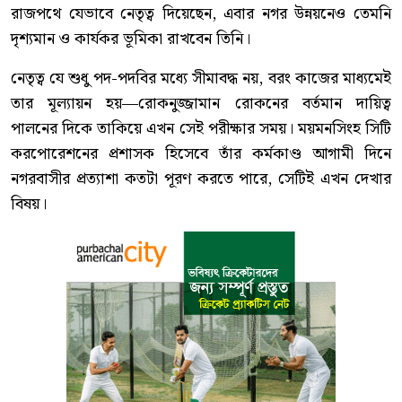
রাজপথে যেভাবে নেতৃত্ব দিয়েছেন, এবার নগর উন্নয়নেও তেমনি
দৃশ্যমান ও কার্যকর ভূমিকা রাখবেন তিনি।
নেতৃত্ব যে শুধু পদ-পদবির মধ্যে সীমাবদ্ধ নয়, বরং কাজের মাধ্যমেই
তার মূল্যায়ন হয়—রোকনুজ্জামান রোকনের বর্তমান দায়িত্ব
পালনের দিকে তাকিয়ে এখন সেই পরীক্ষার সময়। ময়মনসিংহ সিটি
করপোরেশনের প্রশাসক হিসেবে তাঁর কর্মকাণ্ড আগামী দিনে
নগরবাসীর প্রত্যাশা কতটা পূরণ করতে পারে, সেটিই এখন দেখার
বিষয়।