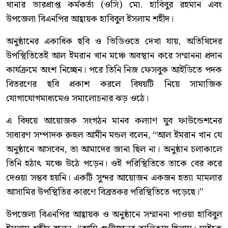
থানার ভারপ্রাপ্ত কর্মকর্তা (ওসি) মো. হাবিবুর রহমান এবং
উপজেলা বিএনপির আহ্বায়ক হাবিবুল ইসলাম শহীদ।
অনুষ্ঠানের একাধিক ছবি ও ভিডিওতে দেখা যায়, অতিথিদের
উপস্থিতিতেই আল ইমরান খান মঞ্চে অবস্থান করে সম্মাননা প্রদান
কার্যক্রমে অংশ নিচ্ছেন। পরে তিনি নিজ ফেসবুক আইডিতে পদক
বিতরণের ছবি প্রকাশ করলে বিষয়টি নিয়ে সামাজিক
যোগাযোগমাধ্যমেও সমালোচনার ঝড় ওঠে।
এ বিষয়ে আয়োজক সংগঠন মানব কল্যাণ যুব ফাউন্ডেশনের
সাধারণ সম্পাদক রুহুল আমীন মন্ডল বলেন, “আল ইমরান খান যে
অনুষ্ঠানে আসবেন, তা আমাদের জানা ছিল না। অনুষ্ঠান চলাকালে
তিনি হঠাৎ মঞ্চে উঠে পড়েন। ওই পরিস্থিতিতে তাকে বের করে
দেওয়া সম্ভব হয়নি। একটি সুন্দর আয়োজন একজন হত্যা মামলার
আসামির উপস্থিতির কারণে বিব্রতকর পরিস্থিতিতে পড়েছে।”
উপজেলা বিএনপির আহ্বায়ক ও অনুষ্ঠানে সম্মাননা পাওয়া হাবিবুল