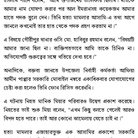
ইসলাম শহীদ বলেন, “আমি গুণীজনের তালিকায় ছিলাম। মাইকে
আমার নাম ঘোষণা করার পর আল ইমরানসহ কয়েকজন আমার
হাতে পদক তুলে দেন। তিনি হত্যা মামলার আসামি-এ তথ্য আগে
জানলে কখনোই তার হাত থেকে পদক গ্রহণ করতাম না।”
এ বিষয়ে গৌরীপুর থানার ওসি মো. হাবিবুর রহমান বলেন, “বিষয়টি
আমার জানা ছিল না। ব্যক্তিগতভাবে আমি তাকে চিনিও না।
অভিযোগটি গুরুত্বের সঙ্গে খতিয়ে দেখা হবে।”
অন্যদিকে, বক্তব্য জানতে উপজেলা নির্বাহী কর্মকর্তা আফিয়া
আমীন পাপ্পার সরকারি মোবাইল নম্বরে একাধিকবার যোগাযোগের
চেষ্টা করা হলেও তিনি ফোন রিসিভ করেননি।
এ ঘটনায় নিহত মানিক মিয়ার পরিবারও উদ্বেগ প্রকাশ করেছে।
নিহতের ভাই শুক মিয়া বলেন, “এখন কিছু বলতে গেলেই আরও
বিপদ হতে পারে। তাই আর কোনো ঝামেলায় যেতে চাই না।”
হত্যা মামলার এজাহারভুক্ত এক আসামির প্রকাশ্যে সরকারি