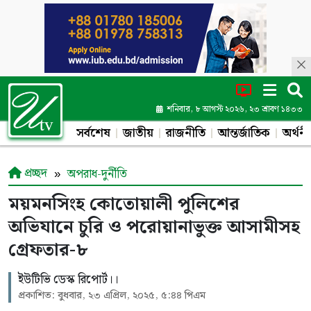
শনিবার, ৮ আগস্ট ২০২৬, ২৩ শ্রাবণ ১৪৩৩
সর্বশেষ
জাতীয়
রাজনীতি
আন্তর্জাতিক
অর্থনী
প্রচ্ছদ
অপরাধ-দুর্নীতি
ময়মনসিংহ কোতোয়ালী পুলিশের
অভিযানে চুরি ও পরোয়ানাভুক্ত আসামীসহ
গ্রেফতার-৮
ইউটিভি ডেস্ক রিপোর্ট।।
প্রকাশিত: বুধবার, ২৩ এপ্রিল, ২০২৫, ৫:৪৪ পিএম