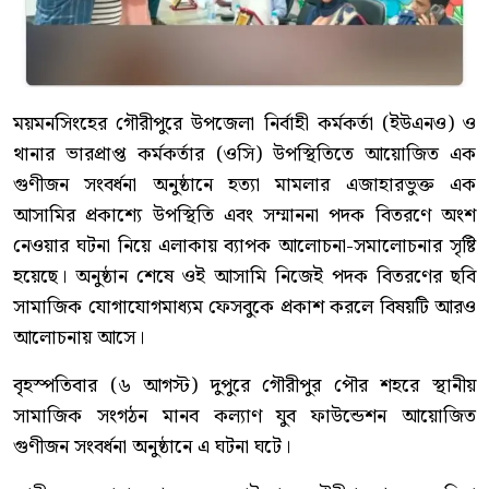
ময়মনসিংহের গৌরীপুরে উপজেলা নির্বাহী কর্মকর্তা (ইউএনও) ও
থানার ভারপ্রাপ্ত কর্মকর্তার (ওসি) উপস্থিতিতে আয়োজিত এক
গুণীজন সংবর্ধনা অনুষ্ঠানে হত্যা মামলার এজাহারভুক্ত এক
আসামির প্রকাশ্যে উপস্থিতি এবং সম্মাননা পদক বিতরণে অংশ
নেওয়ার ঘটনা নিয়ে এলাকায় ব্যাপক আলোচনা-সমালোচনার সৃষ্টি
হয়েছে। অনুষ্ঠান শেষে ওই আসামি নিজেই পদক বিতরণের ছবি
সামাজিক যোগাযোগমাধ্যম ফেসবুকে প্রকাশ করলে বিষয়টি আরও
আলোচনায় আসে।
বৃহস্পতিবার (৬ আগস্ট) দুপুরে গৌরীপুর পৌর শহরে স্থানীয়
সামাজিক সংগঠন মানব কল্যাণ যুব ফাউন্ডেশন আয়োজিত
গুণীজন সংবর্ধনা অনুষ্ঠানে এ ঘটনা ঘটে।