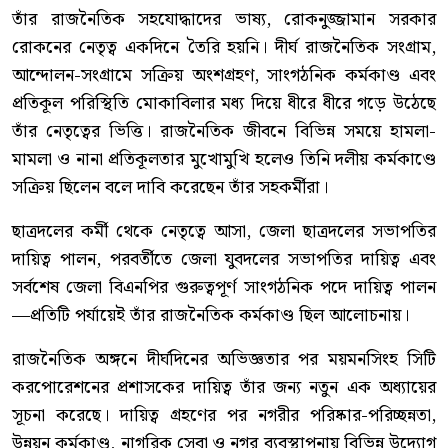
তাঁর রাজনৈতিক সহযোদ্ধাদের ভাষ্য, রোকনুজ্জামান সরকার
রোকনের নেতৃত্ব একদিনে তৈরি হয়নি। দীর্ঘ রাজনৈতিক সংগ্রাম,
আন্দোলন-সংগ্রামে সক্রিয় অংশগ্রহণ, সাংগঠনিক কর্মকাণ্ড এবং
প্রতিকূল পরিস্থিতি মোকাবিলার মধ্য দিয়ে ধীরে ধীরে গড়ে উঠেছে
তাঁর নেতৃত্বের ভিত্তি। রাজনৈতিক জীবনে বিভিন্ন সময়ে হামলা-
মামলা ও নানা প্রতিকূলতার মুখোমুখি হলেও তিনি দলীয় কর্মকাণ্ডে
সক্রিয় ছিলেন বলে দাবি করেছেন তাঁর সহকর্মীরা।
ছাত্রদলের কর্মী থেকে নেতৃত্বে আসা, জেলা ছাত্রদলের সভাপতির
দায়িত্ব পালন, পরবর্তীতে জেলা যুবদলের সভাপতির দায়িত্ব এবং
সর্বশেষ জেলা বিএনপির গুরুত্বপূর্ণ সাংগঠনিক পদে দায়িত্ব পালন
—প্রতিটি পর্যায়েই তাঁর রাজনৈতিক কর্মকাণ্ড ছিল আলোচনায়।
রাজনৈতিক অঙ্গনে দীর্ঘদিনের অভিজ্ঞতার পর ময়মনসিংহ সিটি
করপোরেশনের প্রশাসকের দায়িত্ব তাঁর জন্য নতুন এক অধ্যায়ের
সূচনা করেছে। দায়িত্ব গ্রহণের পর নগরীর পরিষ্কার-পরিচ্ছন্নতা,
উন্নয়ন কর্মকাণ্ড, নাগরিক সেবা ও নগর ব্যবস্থাপনায় বিভিন্ন উদ্যোগ