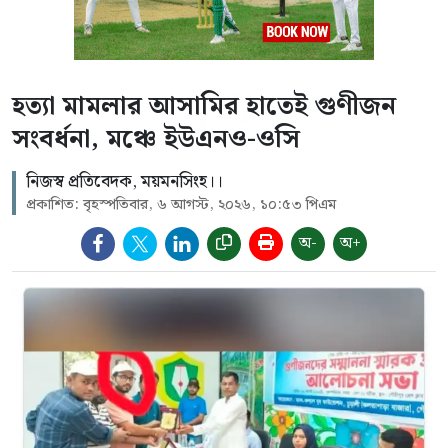
হত্যা মামলার আসামির হাতেই গুণীজন
সংবর্ধনা, মঞ্চে ইউএনও-ওসি
নিজস্ব প্রতিবেদক, ময়মনসিংহ।।
প্রকাশিত: বৃহস্পতিবার, ৬ আগস্ট, ২০২৬, ১০:৫৩ পিএম
অ-
অ+