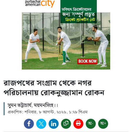
রাজপথের সংগ্রাম থেকে নগর
পরিচালনায় রোকনুজ্জামান রোকন
সুমন ভট্টাচার্য, ময়মনসিংহ।।
প্রকাশিত: শনিবার, ৮ আগস্ট, ২০২৬, ১:২৮ পিএম
অ-
অ+