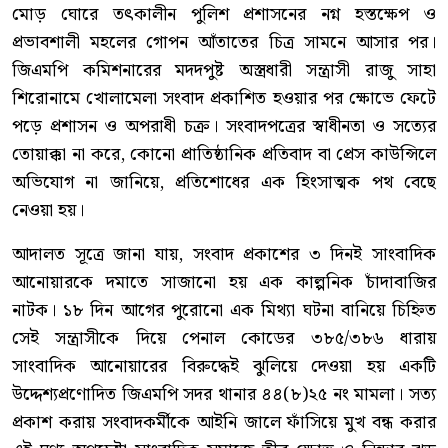
মোড় ঘোরে তৎকালীন পুলিশ প্রশাসনের নগ্ন হস্তক্ষেপ ও
প্রভাবশালী মহলের গোপন আঁতাতের চিত্র সামনে আসার পর।
জিএমপি কমিশনারের মদদপুষ্ট অস্ত্রধারী সন্ত্রাসী রাজু সাহা
শিরোনামে খোলামেলা সংবাদ প্রকাশিত হওয়ার পর ক্ষোভে ফেটে
পড়ে প্রশাসন ও অপরাধী চক্র। সংবাদপত্রের স্বাধীনতা ও সত্যের
তোয়াক্কা না করে, কোনো প্রাতিষ্ঠানিক প্রতিবাদ বা প্রেস কাউন্সিলে
অভিযোগ না জানিয়ে, প্রতিশোধের এক হিংসাত্মক পথ বেছে
নেওয়া হয়।
আদালত সূত্রে জানা যায়, সংবাদ প্রকাশের ৩ দিনই সাংবাদিক
আনোয়ারকে দমাতে সাজানো হয় এক কাল্পনিক চাঁদাবাজির
নাটক। ১৮ দিন আগের পুরোনো এক মিথ্যা ঘটনা বানিয়ে চিহ্নিত
সেই সন্ত্রাসীকে দিয়ে পেনাল কোডের ৩৮৫/৩৮৬ ধারায়
সাংবাদিক আনোয়ারের বিরুদ্ধেই ঝুলিয়ে দেওয়া হয় একটি
উদ্দেশ্যপ্রণোদিত জিএমপি সদর থানার ৪৪(৮)২৫ নং মামলা। সত্য
প্রকাশ করায় সংবাদকর্মীকে আইনি জালে ফাঁসিয়ে মুখ বন্ধ করার