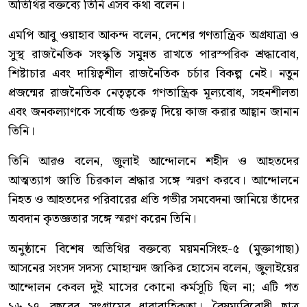
অতিথির বক্তব্যে তিনি এসব কথা বলেন।
এমপি আবু ওয়াহাব আকন্দ বলেন, দেশের গণতান্ত্রিক অগ্রযাত্রা ও
সুস্থ রাজনৈতিক সংস্কৃতি সমুন্নত রাখতে পারস্পরিক শ্রদ্ধাবোধ,
শিষ্টাচার এবং দায়িত্বশীল রাজনৈতিক চর্চার বিকল্প নেই। নতুন
প্রজন্মের রাজনৈতিক নেতৃত্বকে গণতান্ত্রিক মূল্যবোধ, সহনশীলতা
এবং জনকল্যাণকে সর্বোচ্চ গুরুত্ব দিয়ে কাজ করার আহ্বান জানান
তিনি।
তিনি আরও বলেন, জুলাই আন্দোলনে শহীদ ও আহতদের
আত্মত্যাগ জাতি চিরকাল শ্রদ্ধার সঙ্গে স্মরণ করবে। আন্দোলনে
নিহত ও আহতদের পরিবারের প্রতি গভীর সমবেদনা জানিয়ে তাঁদের
অবদান কৃতজ্ঞতার সঙ্গে স্মরণ করেন তিনি।
অনুষ্ঠানে বিশেষ অতিথির বক্তব্যে ময়মনসিংহ-৫ (মুক্তাগাছা)
আসনের সংসদ সদস্য মোহাম্মদ জাকির হোসেন বলেন, জুলাইয়ের
আন্দোলন কেবল দুই মাসের কোনো কর্মসূচি ছিল না; এটি গত
১৬-১৭ বছরের সংগ্রামের ধারাবাহিকতা। বৈষম্যবিরোধী ছাত্র