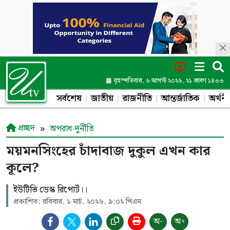
বৃহস্পতিবার, ৬ আগস্ট ২০২৬, ২১ শ্রাবণ ১৪৩৩
সর্বশেষ
জাতীয়
রাজনীতি
আন্তর্জাতিক
অর্থনী
প্রচ্ছদ
অপরাধ-দুর্নীতি
ময়মনসিংহের চাঁদাবাজ দুকুল এখন কার
কূলে?
ইউটিভি ডেস্ক রিপোর্ট।।
প্রকাশিত: রবিবার, ১ মার্চ, ২০২৬, ৯:০২ পিএম
অ-
অ+