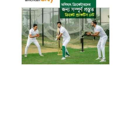
বাংলা কনভার্টার
আমাদের সম্পর্কে
আমাদের পরিবার
যোগাযোগ
ফটোগ্যালারী
ভিডিও গ্যালারী
গোপনীয়তা নীতি
ব্যবহারের শর্তাবলী
ভারপ্রাপ্ত সম্পাদক: মো: আতিকুল ইসলাম