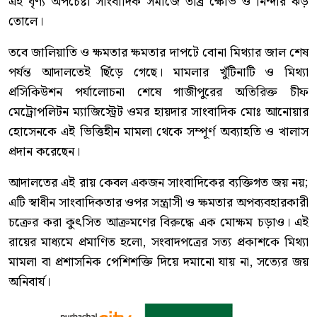
এই ঘৃণ্য অপচেষ্টা সাংবাদিক সমাজে তীব্র ক্ষোভ ও নিন্দার ঝড়
তোলে।
তবে জালিয়াতি ও ক্ষমতার ক্ষমতার দাপটে বোনা মিথ্যার জাল শেষ
পর্যন্ত আদালতেই ছিঁড়ে গেছে। মামলার খুঁটিনাটি ও মিথ্যা
প্রসিকিউশন পর্যালোচনা শেষে গাজীপুরের অতিরিক্ত চীফ
মেট্রোপলিটন ম্যাজিস্ট্রেট ওমর হায়দার সাংবাদিক মোঃ আনোয়ার
হোসেনকে এই ভিত্তিহীন মামলা থেকে সম্পূর্ণ অব্যাহতি ও খালাস
প্রদান করেছেন।
আদালতের এই রায় কেবল একজন সাংবাদিকের ব্যক্তিগত জয় নয়;
এটি স্বাধীন সাংবাদিকতার ওপর সন্ত্রাসী ও ক্ষমতার অপব্যবহারকারী
চক্রের করা কুৎসিত আক্রমণের বিরুদ্ধে এক মোক্ষম চড়াও। এই
রায়ের মাধ্যমে প্রমাণিত হলো, সংবাদপত্রের সত্য প্রকাশকে মিথ্যা
মামলা বা প্রশাসনিক পেশিশক্তি দিয়ে দমানো যায় না, সত্যের জয়
অনিবার্য।