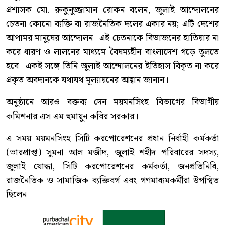
প্রশাসক মো. রুকুনুজ্জামান রোকন বলেন, জুলাই আন্দোলনের
চেতনা কোনো ব্যক্তি বা রাজনৈতিক দলের একার নয়; এটি দেশের
আপামর মানুষের আন্দোলন। এই চেতনাকে বিভাজনের হাতিয়ার না
করে ধারণ ও লালনের মাধ্যমে বৈষম্যহীন বাংলাদেশ গড়ে তুলতে
হবে। একই সঙ্গে তিনি জুলাই আন্দোলনের ইতিহাস বিকৃত না করে
প্রকৃত অবদানকে যথাযথ মূল্যায়নের আহ্বান জানান।
অনুষ্ঠানে আরও বক্তব্য দেন ময়মনসিংহ বিভাগের বিভাগীয়
কমিশনার এস এম হুমায়ুন কবির সরকার।
এ সময় ময়মনসিংহ সিটি করপোরেশনের প্রধান নির্বাহী কর্মকর্তা
(ভারপ্রাপ্ত) সুমনা আল মজীদ, জুলাই শহীদ পরিবারের সদস্য,
জুলাই যোদ্ধা, সিটি করপোরেশনের কর্মকর্তা, জনপ্রতিনিধি,
রাজনৈতিক ও সামাজিক ব্যক্তিবর্গ এবং গণমাধ্যমকর্মীরা উপস্থিত
ছিলেন।