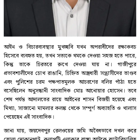
আইন ও বিচারব্যবস্থার মুখচ্ছবি যখন অপরাধীদের রক্ষাকবচ
হিসেবে ব্যবহৃত হয়, তখন সত্যকে থমকে দেওয়া সহজ হতে পারে,
কিন্তু তাকে চিরতরে রুখে দেওয়া যায় না। গাজীপুরে
প্রভাবশালীদের চোখ রাঙানি, চিহ্নিত অস্ত্রধারী সন্ত্রাসীদের তাণ্ডব
এবং পুলিশের চরম পক্ষপাতমূলক আচরণের বলির পাঁঠা হতে
বসেছিলেন অনুসন্ধানী সাংবাদিক মোঃ আনোয়ার হোসেন। তবে
শেষ পর্যন্ত আদালতের রায়ে আইনের শাসন বিজয়ী হয়েছে এবং
মিথ্যা, সাজানো মামলার কলঙ্ক থেকে সম্পূর্ণ অব্যাহতি ও খালাস
পেয়েছেন এই সাংবাদিক।
জানা যায়, জয়দেবপুর রেলওয়ের জমি অবৈধভাবে দখল করে
তোলা দোকানপাট, কলাপট্টি এলাকার রাস্তা আটকে ব্যাটারিচালিত