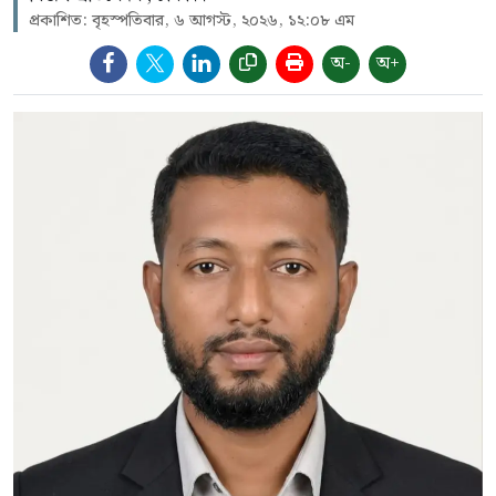
প্রকাশিত: বৃহস্পতিবার, ৬ আগস্ট, ২০২৬, ১২:০৮ এম
অ-
অ+