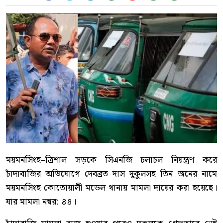
ময়মনসিংহ–ত্রিশাল সড়কে সিএনজি চলাচল নিয়ন্ত্রণ করে
চাঁদাবাজির অভিযোগে দেবব্রত দাস দুকুলসহ তিন জনের নামে
ময়মনসিংহ কোতোয়ালী মডেল থানায় মামলা দায়ের করা হয়েছে।
যার মামলা নম্বর: ৪৪।