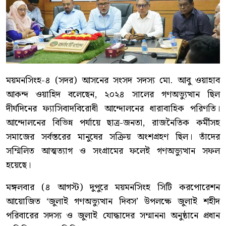
ময়মনসিংহ-৪ (সদর) আসনের সংসদ সদস্য মো. আবু ওয়াহাব
আকন্দ ওয়াহিদ বলেছেন, ২০২৪ সালের গণঅভ্যুত্থান ছিল
দীর্ঘদিনের ফ্যাসিবাদবিরোধী আন্দোলনের ধারাবাহিক পরিণতি।
আন্দোলনের বিভিন্ন পর্যায়ে ছাত্র-জনতা, রাজনৈতিক কর্মীসহ
সমাজের সর্বস্তরের মানুষের সক্রিয় অংশগ্রহণ ছিল। তাঁদের
সম্মিলিত আত্মত্যাগ ও সংগ্রামের ফলেই গণঅভ্যুত্থান সফল
হয়েছে।
মঙ্গলবার (৪ আগস্ট) দুপুরে ময়মনসিংহ সিটি করপোরেশন
আয়োজিত ‘জুলাই গণঅভ্যুত্থান দিবস’ উপলক্ষে জুলাই শহীদ
পরিবারের সদস্য ও জুলাই যোদ্ধাদের সম্মাননা অনুষ্ঠানে প্রধান