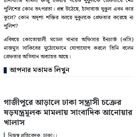
চাঁদাবাজি মামলা রুজু হওয়ার পরেও দুকুলকে গ্রেফতারে নেই
পুলিশের কোন তৎপরতা। প্রশ্ন উঠেছে, চাঁদাবাজ দুকুল এখন কার
কূলে? কোন অদৃশ্য শক্তির বলয়ে দুকূলকে গ্রেফতার করেছে না
পুলিশ?
এবিষয়ে কোতোয়ালী মডেল থানার অফিসার ইনচার্জ (ওসি)
নাজমুস সাকিবের মুঠোফোনে যোগাযোগ করলে তিনি বলেন
গ্রেফতার অভিযান অব্যাহত আছে।
আপনার মতামত লিখুন
গাজীপুরে আড়ালে ঢাকা সন্ত্রাসী চক্রের
ষড়যন্ত্রমূলক মামলায় সাংবাদিক আনোয়ার
খালাস
নিজস্ব প্রতিবেদক, ঢাকা।।