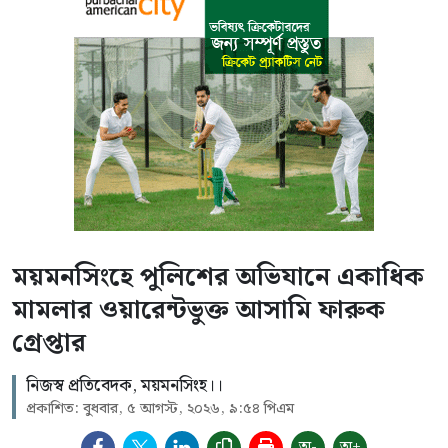
ময়মনসিংহে পুলিশের অভিযানে একাধিক
মামলার ওয়ারেন্টভুক্ত আসামি ফারুক
গ্রেপ্তার
নিজস্ব প্রতিবেদক, ময়মনসিংহ।।
প্রকাশিত: বুধবার, ৫ আগস্ট, ২০২৬, ৯:৫৪ পিএম
অ-
অ+