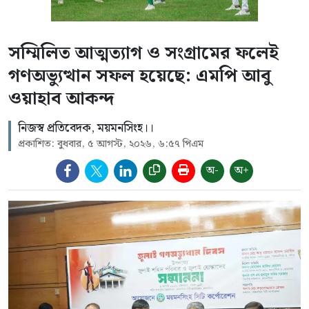
সম্মিলিত আত্মত্যাগ ও সংগ্রামের ফলেই
গণঅভ্যুত্থান সফল হয়েছে: এমপি আবু
ওয়াহাব আকন্দ
নিজস্ব প্রতিবেদক, ময়মনসিংহ।।
প্রকাশিত: বুধবার, ৫ আগস্ট, ২০২৬, ৬:৫৭ পিএম
অ-
অ+