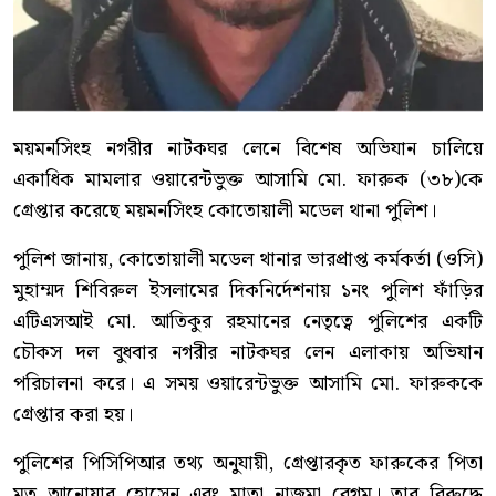
ময়মনসিংহ নগরীর নাটকঘর লেনে বিশেষ অভিযান চালিয়ে
একাধিক মামলার ওয়ারেন্টভুক্ত আসামি মো. ফারুক (৩৮)কে
গ্রেপ্তার করেছে ময়মনসিংহ কোতোয়ালী মডেল থানা পুলিশ।
পুলিশ জানায়, কোতোয়ালী মডেল থানার ভারপ্রাপ্ত কর্মকর্তা (ওসি)
মুহাম্মদ শিবিরুল ইসলামের দিকনির্দেশনায় ১নং পুলিশ ফাঁড়ির
এটিএসআই মো. আতিকুর রহমানের নেতৃত্বে পুলিশের একটি
চৌকস দল বুধবার নগরীর নাটকঘর লেন এলাকায় অভিযান
পরিচালনা করে। এ সময় ওয়ারেন্টভুক্ত আসামি মো. ফারুককে
গ্রেপ্তার করা হয়।
পুলিশের পিসিপিআর তথ্য অনুযায়ী, গ্রেপ্তারকৃত ফারুকের পিতা
মৃত আনোয়ার হোসেন এবং মাতা নাজমা বেগম। তার বিরুদ্ধে