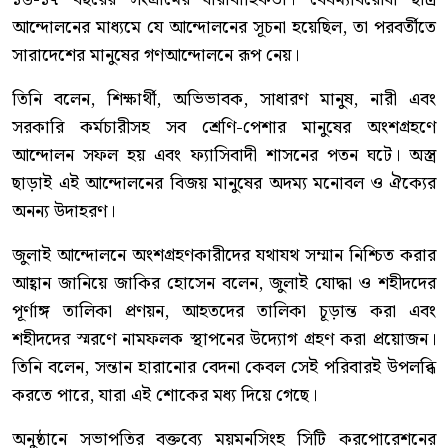
আন্দোলনের মাধ্যমে যে আন্দোলনের সূচনা হয়েছিল, তা পরবর্তীতে
সারাদেশের মানুষের গণআন্দোলনে রূপ নেয়।
তিনি বলেন, শিক্ষার্থী, অভিভাবক, সাধারণ মানুষ, নারী এবং
সরকারি কর্মচারীসহ সব শ্রেণি-পেশার মানুষের অংশগ্রহণে
আন্দোলন সফল হয় এবং ফ্যাসিবাদী শাসনের পতন ঘটে। অস্ত্র
ছাড়াই এই আন্দোলনের বিজয় মানুষের অদম্য মনোবল ও ঐক্যের
অনন্য উদাহরণ।
জুলাই আন্দোলনে অংশগ্রহণকারীদের যথাযথ সম্মান নিশ্চিত করার
আহ্বান জানিয়ে জাকির হোসেন বলেন, জুলাই যোদ্ধা ও শহীদদের
পূর্ণাঙ্গ তালিকা প্রণয়ন, আহতদের তালিকা চূড়ান্ত করা এবং
শহীদদের স্মরণে নামফলক স্থাপনের উদ্যোগ গ্রহণ করা প্রয়োজন।
তিনি বলেন, সন্তান হারানোর বেদনা কেবল সেই পরিবারই উপলব্ধি
করতে পারে, যারা এই শোকের মধ্য দিয়ে গেছে।
অনুষ্ঠানে সভাপতির বক্তব্যে ময়মনসিংহ সিটি করপোরেশনের