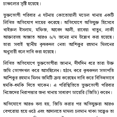
চাঞ্চল্যের সৃষ্টি হয়েছে।
ভুক্তভোগী পরিবার এ ঘটনায় কোতোয়ালী মডেল থানায় একটি
লিখিত অভিযোগ দায়ের করেছে। অভিযোগে অভিযুক্ত হিসেবে
খাইরুল ইসলাম, মফিজ, আবেদ আলী, রাবেয়া খাতুন, লাকী
আক্তারসহ অজ্ঞাত আরও ৬/৭ জনের নাম উল্লেখ করা হয়েছে।
তারা সবাই স্থানীয় কৃষকদল নেতা আশিকুর রহমান মিলনের
অনুসারী বলে দাবি করা হয়েছে।
লিখিত অভিযোগে ভুক্তভোগীরা জানান, দীর্ঘদিন ধরে তারা উক্ত
জমি ভোগদখল করে আসছিলেন। হঠাৎ করে কৃষকদল সভাপতি
আশিকুর রহমান মিলন জমিটি ক্রয় করেছেন দাবি করে বিভিন্নভাবে
হুমকি-ধমকি দিতে থাকেন। এ পরিস্থিতিতে ভুক্তভোগী পরিবার
নিজেদের নিরাপত্তার জন্য থানায় সাধারণ ডায়েরি (জিডি) করেন।
অভিযোগে আরও বলা হয়, জিডি করার পর অভিযুক্তরা আরও
বেপরোয়া হয়ে ওঠে এবং আদালতে মামলা চলমান থাকা সত্ত্বেও তা