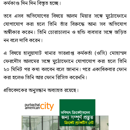
কর্মকাণ্ড দিন দিন বিস্তৃত হচ্ছে।
তবে এসব অভিযোগের বিষয়ে আলম মিয়ার সঙ্গে মুঠোফোনে
যোগাযোগ করা হলে তিনি তাঁর বিরুদ্ধে আনা সব অভিযোগ
অস্বীকার করেন। তিনি চোরাচালান ও হুন্ডি ব্যবসার সঙ্গে জড়িত
নন বলে দাবি করেন।
এ বিষয়ে হালুয়াঘাট থানার ভারপ্রাপ্ত কর্মকর্তা (ওসি) মোহাম্মদ
ফেরদৌস আলমের সঙ্গে মুঠোফোনে যোগাযোগ করা হলে তিনি
২০ মিনিট পর কথা বলবেন বলে জানান। পরে একাধিকবার ফোন
করা হলেও তিনি আর ফোন রিসিভ করেননি।
প্রতিবেদকের অনুসন্ধান অব্যাহত রয়েছে।