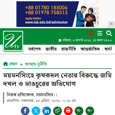
রবিবার, ৯ আগস্ট ২০২৬, ২৪ শ্রাবণ ১৪৩৩
সর্বশেষ
জাতীয়
রাজনীতি
আন্তর্জাতিক
অর্থনী
প্রচ্ছদ
অপরাধ-দুর্নীতি
ময়মনসিংহে কৃষকদল নেতার বিরুদ্ধে জমি
দখল ও ভাঙচুরের অভিযোগ
নিজস্ব প্রতিবেদক, ময়মনসিংহ।।
প্রকাশিত: মঙ্গলবার, ১৪ এপ্রিল, ২০২৬, ৩:২১ এম
অ-
অ+