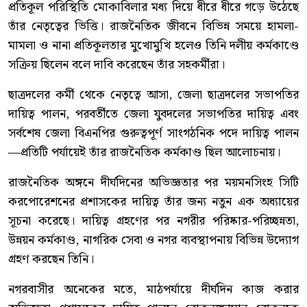
প্রতিকূল পরিস্থিতি মোকাবিলার মধ্য দিয়ে ধীরে ধীরে গড়ে উঠেছে
তাঁর নেতৃত্বের ভিত্তি। রাজনৈতিক জীবনে বিভিন্ন সময়ে হামলা-
মামলা ও নানা প্রতিকূলতার মুখোমুখি হলেও তিনি দলীয় কর্মকাণ্ডে
সক্রিয় ছিলেন বলে দাবি করেছেন তাঁর সহকর্মীরা।
ছাত্রদলের কর্মী থেকে নেতৃত্বে আসা, জেলা ছাত্রদলের সভাপতির
দায়িত্ব পালন, পরবর্তীতে জেলা যুবদলের সভাপতির দায়িত্ব এবং
সর্বশেষ জেলা বিএনপির গুরুত্বপূর্ণ সাংগঠনিক পদে দায়িত্ব পালন
—প্রতিটি পর্যায়েই তাঁর রাজনৈতিক কর্মকাণ্ড ছিল আলোচনায়।
রাজনৈতিক অঙ্গনে দীর্ঘদিনের অভিজ্ঞতার পর ময়মনসিংহ সিটি
করপোরেশনের প্রশাসকের দায়িত্ব তাঁর জন্য নতুন এক অধ্যায়ের
সূচনা করেছে। দায়িত্ব গ্রহণের পর নগরীর পরিষ্কার-পরিচ্ছন্নতা,
উন্নয়ন কর্মকাণ্ড, নাগরিক সেবা ও নগর ব্যবস্থাপনায় বিভিন্ন উদ্যোগ
গ্রহণ করছেন তিনি।
নগরবাসীর অনেকের মতে, মাঠপর্যায়ে দীর্ঘদিন কাজ করার