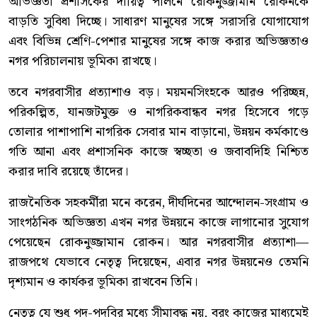
অভিজ্ঞতা প্রশাসকের দায়িত্ব পালনে রোকনুজ্জামান রোকনকে
বাড়তি সুবিধা দিচ্ছে। সাধারণ মানুষের সঙ্গে সরাসরি যোগাযোগ
এবং বিভিন্ন শ্রেণি-পেশার মানুষের সঙ্গে কাজ করার অভিজ্ঞতাও
নগর পরিচালনায় ভূমিকা রাখছে।
তবে নগরবাসীর প্রত্যাশাও বড়। ময়মনসিংহকে আরও পরিচ্ছন্ন,
পরিকল্পিত, যানজটমুক্ত ও নাগরিকবান্ধব নগর হিসেবে গড়ে
তোলার পাশাপাশি নাগরিক সেবার মান বাড়ানো, উন্নয়ন কর্মকাণ্ডে
গতি আনা এবং প্রশাসনিক কাজে স্বচ্ছতা ও জবাবদিহি নিশ্চিত
করার দাবি রয়েছে তাঁদের।
রাজনৈতিক সহকর্মীরা মনে করেন, দীর্ঘদিনের আন্দোলন-সংগ্রাম ও
সাংগঠনিক অভিজ্ঞতা এখন নগর উন্নয়নে কাজে লাগানোর সুযোগ
পেয়েছেন রোকনুজ্জামান রোকন। আর নগরবাসীর প্রত্যাশা—
রাজপথে যেভাবে নেতৃত্ব দিয়েছেন, এবার নগর উন্নয়নেও তেমনি
দৃশ্যমান ও কার্যকর ভূমিকা রাখবেন তিনি।
নেতৃত্ব যে শুধু পদ-পদবির মধ্যে সীমাবদ্ধ নয়, বরং কাজের মাধ্যমেই