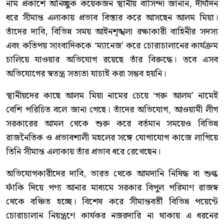
নাম প্রকাশে অনিচ্ছুক কয়েকজন স্থানীয় বাসিন্দা জানান, দীর্ঘদিন
ধরে সীমান্ত এলাকায় প্রভাব বিস্তার করে আসছেন আলম মিয়া।
তাঁদের দাবি, বিভিন্ন সময় আইনশৃঙ্খলা রক্ষাকারী বাহিনীর সদস্য
এবং কতিপয় সাংবাদিককে ‘ম্যানেজ’ করে চোরাচালানের কার্যক্রম
চালিয়ে যাওয়ার অভিযোগ রয়েছে তাঁর বিরুদ্ধে। তবে এসব
অভিযোগের স্বতন্ত্র সত্যতা যাচাই করা সম্ভব হয়নি।
স্থানীয়দের কাছে আলম মিয়া নামের চেয়ে ‘গরু আলম’ নামেই
বেশি পরিচিত বলে জানা গেছে। তাঁদের অভিযোগ, আওয়ামী লীগ
সরকারের আমল থেকে শুরু করে বর্তমান সময়েও বিভিন্ন
রাজনৈতিক ও প্রভাবশালী মহলের সঙ্গে যোগাযোগ কাজে লাগিয়ে
তিনি সীমান্ত এলাকায় তাঁর প্রভাব ধরে রেখেছেন।
অভিযোগকারীদের দাবি, ভারত থেকে আমদানি নিষিদ্ধ বা শুল্ক
ফাঁকি দিয়ে পণ্য আনার মাধ্যমে সরকার বিপুল পরিমাণ রাজস্ব
থেকে বঞ্চিত হচ্ছে। বিশেষ করে সীমান্তবর্তী বিভিন্ন পয়েন্টে
চোরাচালান নিয়ন্ত্রণে কার্যকর নজরদারি না থাকায় এ ধরনের