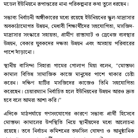
মডেল ইউনিয়নে রূপান্তরের নানা পরিকল্পনার কথা তুলে ধরছেন।
সম্ভাব্য নির্বাচনী অঙ্গীকারের মধ্যে রয়েছে ইউনিয়নের স্কুল-মাদ্রাসার
অবকাঠামোগত উন্নয়ন, মেধাবী শিক্ষার্থীদের সহযোগিতা, মসজিদ-
মাদ্রাসার সংস্কারে সহায়তা, গ্রামীণ রাস্তাঘাট ও ড্রেনেজ ব্যবস্থার
উন্নয়ন, বেকার যুবকদের দক্ষতা উন্নয়ন এবং অসহায় পরিবারের
পাশে দাঁড়ানো।
স্থানীয় বাসিন্দা সিহারা গামের গোলাপ মিয়া বলেন, “মোস্তফা
কামাল বিভিন্ন সামাজিক কাজে মানুষের পাশে থাকার চেষ্টা
করেন। দক্ষিণ হাটির মসজিদের কাজেও তিনি সহযোগিতা
করেছেন। চেয়ারম্যান নির্বাচিত হলে ইউনিয়নের উন্নয়ন আরও দ্রুত
হবে বলে আমরা আশা করি।”
এদিকে মাঠপর্যায়ে গণসংযোগের কারণে সম্ভাব্য প্রার্থী হিসেবে
মোস্তফা কামালের উপস্থিতি নিয়ে স্থানীয়দের মধ্যে আলোচনা
রয়েছে। তবে নির্বাচন কমিশনের তফসিল ঘোষণা ও আনুষ্ঠানিক