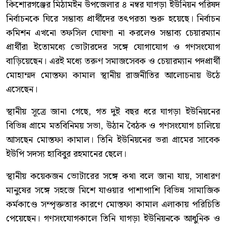
কিশোরগঞ্জের মিঠামইন উপজেলার ৪ নম্বর ঘাগড়া ইউনিয়ন পরিষদ
নির্বাচনকে ঘিরে সম্ভাব্য প্রার্থীদের তৎপরতা শুরু হয়েছে। নির্বাচন
কমিশন এখনো তফসিল ঘোষণা না করলেও সম্ভাব্য চেয়ারম্যান
প্রার্থীরা ইতোমধ্যে ভোটারদের সঙ্গে যোগাযোগ ও গণসংযোগ
বাড়িয়েছেন। এরই মধ্যে তরুণ সমাজসেবক ও চেয়ারম্যান পদপ্রার্থী
মোহাম্মদ মোস্তফা কামাল স্থানীয় রাজনীতির আলোচনায় উঠে
এসেছেন।
স্থানীয় সূত্রে জানা গেছে, গত দুই বছর ধরে ঘাগড়া ইউনিয়নের
বিভিন্ন গ্রামে মতবিনিময় সভা, উঠান বৈঠক ও গণসংযোগ চালিয়ে
আসছেন মোস্তফা কামাল। তিনি ইউনিয়নের ভরা গ্রামের সাবেক
ইউপি সদস্য হাবিবুর রহমানের ছেলে।
স্থানীয় কয়েকজন ভোটারের সঙ্গে কথা বলে জানা যায়, সাধারণ
মানুষের সঙ্গে সহজে মিশে যাওয়ার পাশাপাশি বিভিন্ন সামাজিক
কর্মকাণ্ডে সম্পৃক্ততার কারণে মোস্তফা কামাল এলাকায় পরিচিতি
পেয়েছেন। গণসংযোগকালে তিনি ঘাগড়া ইউনিয়নকে আধুনিক ও