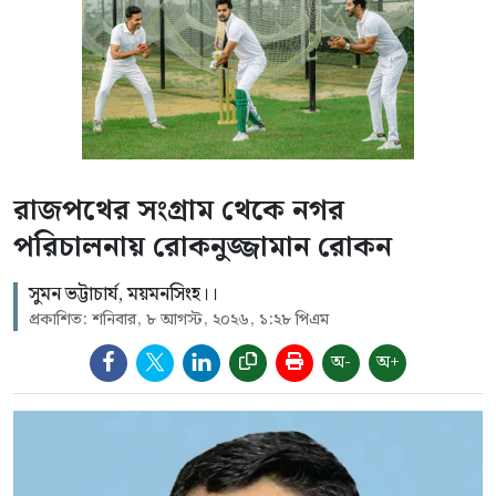
রাজপথের সংগ্রাম থেকে নগর
পরিচালনায় রোকনুজ্জামান রোকন
সুমন ভট্টাচার্য, ময়মনসিংহ।।
প্রকাশিত: শনিবার, ৮ আগস্ট, ২০২৬, ১:২৮ পিএম
অ-
অ+