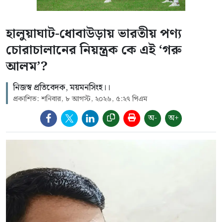
হালুয়াঘাট-ধোবাউড়ায় ভারতীয় পণ্য
চোরাচালানের নিয়ন্ত্রক কে এই ‘গরু
আলম’?
নিজস্ব প্রতিবেদক, ময়মনসিংহ।।
প্রকাশিত: শনিবার, ৮ আগস্ট, ২০২৬, ৫:২৭ পিএম
অ-
অ+