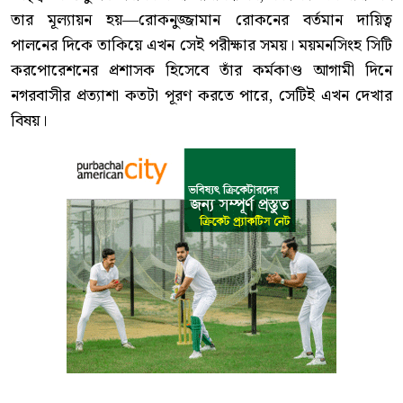
তার মূল্যায়ন হয়—রোকনুজ্জামান রোকনের বর্তমান দায়িত্ব
পালনের দিকে তাকিয়ে এখন সেই পরীক্ষার সময়। ময়মনসিংহ সিটি
করপোরেশনের প্রশাসক হিসেবে তাঁর কর্মকাণ্ড আগামী দিনে
নগরবাসীর প্রত্যাশা কতটা পূরণ করতে পারে, সেটিই এখন দেখার
বিষয়।