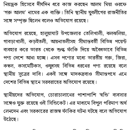
নিয়ন্ত্রক হিসেবে দীর্ঘদিন ধরে কাজ করছেন আলম মিয়া ওরফে
‘গরু আলম’ নামের এক ব্যক্তি। তিনি স্থানীয় যুবলীগের রাজনীতির
সঙ্গে সম্পৃক্ত ছিলেন বলেও অভিযোগ রয়েছে।
অভিযোগ রয়েছে, হালুয়াঘাট উপজেলার তেলিখালী, ঝলঝলিয়া,
গাবড়াখালী, কড়ইতলী, আয়নাতলীসহ সীমান্তবর্তী বিভিন্ন পয়েন্ট
ব্যবহার করে ভারত থেকে শুল্ক ফাঁকি দিয়ে অবৈধভাবে বিভিন্ন
পণ্য দেশে আনা হচ্ছে। এসব পণ্যের মধ্যে ভারতীয় গরু, জিরা,
কম্বল, কসমেটিকস, ওষুধসহ বিভিন্ন ধরনের পণ্য রয়েছে বলে
স্থানীয় সূত্রের দাবি। একই সঙ্গে মাদকদ্রব্যও সীমান্তপথে এনে
দেশের বিভিন্ন স্থানে সরবরাহের অভিযোগ রয়েছে।
স্থানীয়দের অভিযোগ, চোরাচালানের পাশাপাশি ‘হুন্ডি’ ব্যবসার
সঙ্গেও যুক্ত রয়েছে ওই সিন্ডিকেট। এর মাধ্যমে বিপুল পরিমাণ অর্থ
লেনদেন এবং সরকারের রাজস্ব ফাঁকির ঘটনা ঘটছে বলে অভিযোগ
উঠেছে।