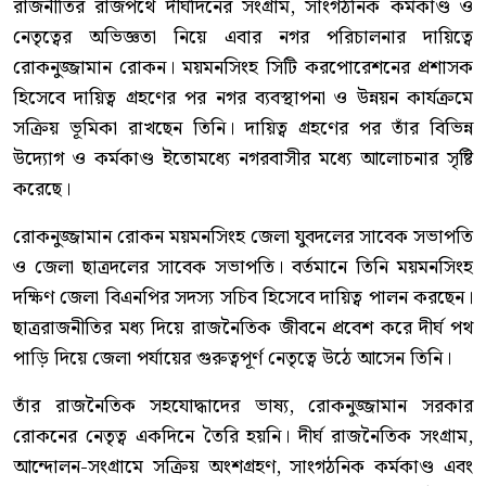
রাজনীতির রাজপথে দীর্ঘদিনের সংগ্রাম, সাংগঠনিক কর্মকাণ্ড ও
নেতৃত্বের অভিজ্ঞতা নিয়ে এবার নগর পরিচালনার দায়িত্বে
রোকনুজ্জামান রোকন। ময়মনসিংহ সিটি করপোরেশনের প্রশাসক
হিসেবে দায়িত্ব গ্রহণের পর নগর ব্যবস্থাপনা ও উন্নয়ন কার্যক্রমে
সক্রিয় ভূমিকা রাখছেন তিনি। দায়িত্ব গ্রহণের পর তাঁর বিভিন্ন
উদ্যোগ ও কর্মকাণ্ড ইতোমধ্যে নগরবাসীর মধ্যে আলোচনার সৃষ্টি
করেছে।
রোকনুজ্জামান রোকন ময়মনসিংহ জেলা যুবদলের সাবেক সভাপতি
ও জেলা ছাত্রদলের সাবেক সভাপতি। বর্তমানে তিনি ময়মনসিংহ
দক্ষিণ জেলা বিএনপির সদস্য সচিব হিসেবে দায়িত্ব পালন করছেন।
ছাত্ররাজনীতির মধ্য দিয়ে রাজনৈতিক জীবনে প্রবেশ করে দীর্ঘ পথ
পাড়ি দিয়ে জেলা পর্যায়ের গুরুত্বপূর্ণ নেতৃত্বে উঠে আসেন তিনি।
তাঁর রাজনৈতিক সহযোদ্ধাদের ভাষ্য, রোকনুজ্জামান সরকার
রোকনের নেতৃত্ব একদিনে তৈরি হয়নি। দীর্ঘ রাজনৈতিক সংগ্রাম,
আন্দোলন-সংগ্রামে সক্রিয় অংশগ্রহণ, সাংগঠনিক কর্মকাণ্ড এবং