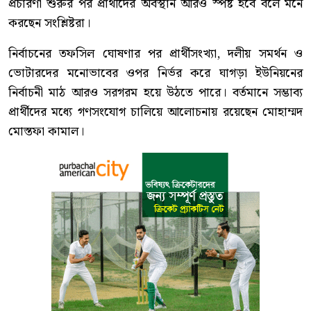
প্রচারণা শুরুর পর প্রার্থীদের অবস্থান আরও স্পষ্ট হবে বলে মনে
করছেন সংশ্লিষ্টরা।
নির্বাচনের তফসিল ঘোষণার পর প্রার্থীসংখ্যা, দলীয় সমর্থন ও
ভোটারদের মনোভাবের ওপর নির্ভর করে ঘাগড়া ইউনিয়নের
নির্বাচনী মাঠ আরও সরগরম হয়ে উঠতে পারে। বর্তমানে সম্ভাব্য
প্রার্থীদের মধ্যে গণসংযোগ চালিয়ে আলোচনায় রয়েছেন মোহাম্মদ
মোস্তফা কামাল।