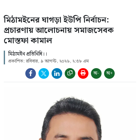
মিঠামইনের ঘাগড়া ইউপি নির্বাচন:
প্রচারণায় আলোচনায় সমাজসেবক
মোস্তফা কামাল
মিঠামইন প্রতিনিধি।।
প্রকাশিত: রবিবার, ৯ আগস্ট, ২০২৬, ২:৫৮ এম
অ-
অ+