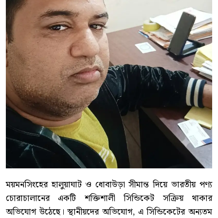
ময়মনসিংহের হালুয়াঘাট ও ধোবাউড়া সীমান্ত দিয়ে ভারতীয় পণ্য
চোরাচালানের একটি শক্তিশালী সিন্ডিকেট সক্রিয় থাকার
অভিযোগ উঠেছে। স্থানীয়দের অভিযোগ, এ সিন্ডিকেটের অন্যতম