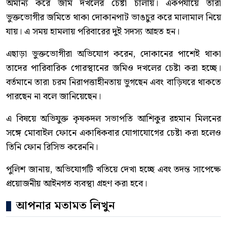
অমান্য করে জমি দখলের চেষ্টা চালায়। একপর্যায়ে তারা
ভুক্তভোগীর জমিতে থাকা দোকানপাট ভাঙচুর করে মালামাল নিয়ে
যায়। এ সময় হামলায় পরিবারের দুই সদস্য আহত হন।
এছাড়া ভুক্তভোগীরা অভিযোগ করেন, দোকানের পাশেই থাকা
তাদের পারিবারিক গোরস্থানের জমিও দখলের চেষ্টা করা হচ্ছে।
বর্তমানে তারা চরম নিরাপত্তাহীনতায় ভুগছেন এবং বাড়িঘরে থাকতে
পারছেন না বলে জানিয়েছেন।
এ বিষয়ে অভিযুক্ত কৃষকদল সভাপতি আশিকুর রহমান মিলনের
সঙ্গে মোবাইল ফোনে একাধিকবার যোগাযোগের চেষ্টা করা হলেও
তিনি ফোন রিসিভ করেননি।
পুলিশ জানায়, অভিযোগটি খতিয়ে দেখা হচ্ছে এবং তদন্ত সাপেক্ষে
প্রয়োজনীয় আইনগত ব্যবস্থা গ্রহণ করা হবে।
আপনার মতামত লিখুন