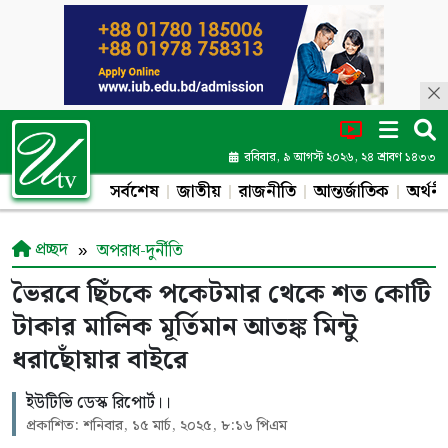
রবিবার, ৯ আগস্ট ২০২৬, ২৪ শ্রাবণ ১৪৩৩
সর্বশেষ
জাতীয়
রাজনীতি
আন্তর্জাতিক
অর্থনী
প্রচ্ছদ
অপরাধ-দুর্নীতি
ভৈরবে ছিঁচকে পকেটমার থেকে শত কোটি
টাকার মালিক মূর্তিমান আতঙ্ক মিন্টু
ধরাছোঁয়ার বাইরে
ইউটিভি ডেস্ক রিপোর্ট।।
প্রকাশিত: শনিবার, ১৫ মার্চ, ২০২৫, ৮:১৬ পিএম