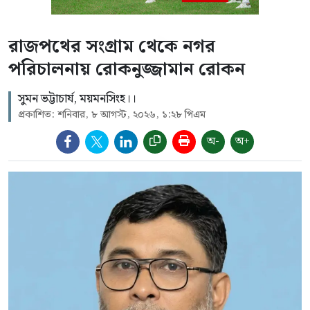
রাজপথের সংগ্রাম থেকে নগর
পরিচালনায় রোকনুজ্জামান রোকন
সুমন ভট্টাচার্য, ময়মনসিংহ।।
প্রকাশিত: শনিবার, ৮ আগস্ট, ২০২৬, ১:২৮ পিএম
অ-
অ+