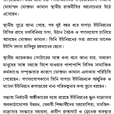
মোহাম্মদ মোস্তফা কামাল স্থানীয় রাজনীতির আলোচনায় উঠে
এসেছেন।
স্থানীয় সূত্রে জানা গেছে, গত দুই বছর ধরে ঘাগড়া ইউনিয়নের
বিভিন্ন গ্রামে মতবিনিময় সভা, উঠান বৈঠক ও গণসংযোগ চালিয়ে
আসছেন মোস্তফা কামাল। তিনি ইউনিয়নের ভরা গ্রামের সাবেক
ইউপি সদস্য হাবিবুর রহমানের ছেলে।
স্থানীয় কয়েকজন ভোটারের সঙ্গে কথা বলে জানা যায়, সাধারণ
মানুষের সঙ্গে সহজে মিশে যাওয়ার পাশাপাশি বিভিন্ন সামাজিক
কর্মকাণ্ডে সম্পৃক্ততার কারণে মোস্তফা কামাল এলাকায় পরিচিতি
পেয়েছেন। গণসংযোগকালে তিনি ঘাগড়া ইউনিয়নকে আধুনিক ও
মডেল ইউনিয়নে রূপান্তরের নানা পরিকল্পনার কথা তুলে ধরছেন।
সম্ভাব্য নির্বাচনী অঙ্গীকারের মধ্যে রয়েছে ইউনিয়নের স্কুল-মাদ্রাসার
অবকাঠামোগত উন্নয়ন, মেধাবী শিক্ষার্থীদের সহযোগিতা, মসজিদ-
মাদ্রাসার সংস্কারে সহায়তা, গ্রামীণ রাস্তাঘাট ও ড্রেনেজ ব্যবস্থার