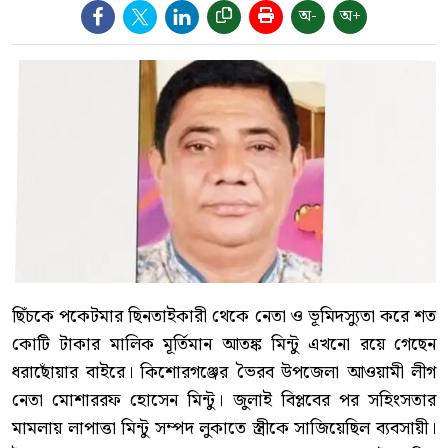
অ-
অ+
ছিঁচকে পকেটমার ছিনতাইকারী থেকে নেতা ও ভূমিদস্যুতা করে শত
কোটি টাকার মালিক মূর্তিমান আতঙ্ক মিন্টু এখনো রয়ে গেছেন
ধরাছোঁয়ার বাইরে। কিশোরগঞ্জের ভৈরব উপজেলা আওয়ামী লীগ
নেতা মোশাররফ হোসেন মিন্টু। জুলাই বিপ্লবের পর সহিংসতার
মামলায় লাপাত্তা মিন্টু সম্পদ লুকাতে স্ত্রীকে সাজিয়েছিল ব্যবসায়ী।