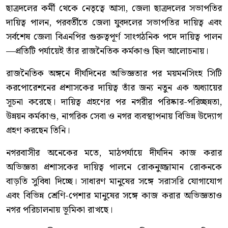
ছাত্রদলের কর্মী থেকে নেতৃত্বে আসা, জেলা ছাত্রদলের সভাপতির
দায়িত্ব পালন, পরবর্তীতে জেলা যুবদলের সভাপতির দায়িত্ব এবং
সর্বশেষ জেলা বিএনপির গুরুত্বপূর্ণ সাংগঠনিক পদে দায়িত্ব পালন
—প্রতিটি পর্যায়েই তাঁর রাজনৈতিক কর্মকাণ্ড ছিল আলোচনায়।
রাজনৈতিক অঙ্গনে দীর্ঘদিনের অভিজ্ঞতার পর ময়মনসিংহ সিটি
করপোরেশনের প্রশাসকের দায়িত্ব তাঁর জন্য নতুন এক অধ্যায়ের
সূচনা করেছে। দায়িত্ব গ্রহণের পর নগরীর পরিষ্কার-পরিচ্ছন্নতা,
উন্নয়ন কর্মকাণ্ড, নাগরিক সেবা ও নগর ব্যবস্থাপনায় বিভিন্ন উদ্যোগ
গ্রহণ করছেন তিনি।
নগরবাসীর অনেকের মতে, মাঠপর্যায়ে দীর্ঘদিন কাজ করার
অভিজ্ঞতা প্রশাসকের দায়িত্ব পালনে রোকনুজ্জামান রোকনকে
বাড়তি সুবিধা দিচ্ছে। সাধারণ মানুষের সঙ্গে সরাসরি যোগাযোগ
এবং বিভিন্ন শ্রেণি-পেশার মানুষের সঙ্গে কাজ করার অভিজ্ঞতাও
নগর পরিচালনায় ভূমিকা রাখছে।