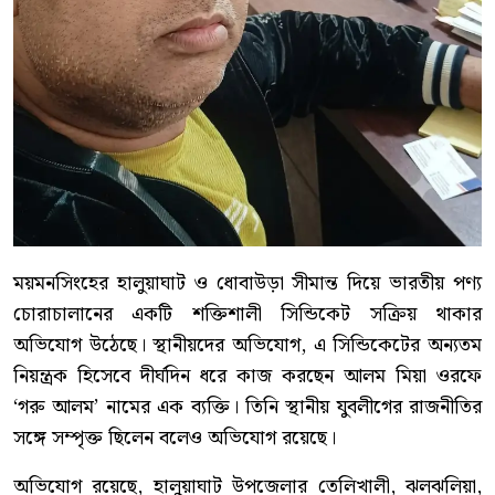
ময়মনসিংহের হালুয়াঘাট ও ধোবাউড়া সীমান্ত দিয়ে ভারতীয় পণ্য
চোরাচালানের একটি শক্তিশালী সিন্ডিকেট সক্রিয় থাকার
অভিযোগ উঠেছে। স্থানীয়দের অভিযোগ, এ সিন্ডিকেটের অন্যতম
নিয়ন্ত্রক হিসেবে দীর্ঘদিন ধরে কাজ করছেন আলম মিয়া ওরফে
‘গরু আলম’ নামের এক ব্যক্তি। তিনি স্থানীয় যুবলীগের রাজনীতির
সঙ্গে সম্পৃক্ত ছিলেন বলেও অভিযোগ রয়েছে।
অভিযোগ রয়েছে, হালুয়াঘাট উপজেলার তেলিখালী, ঝলঝলিয়া,