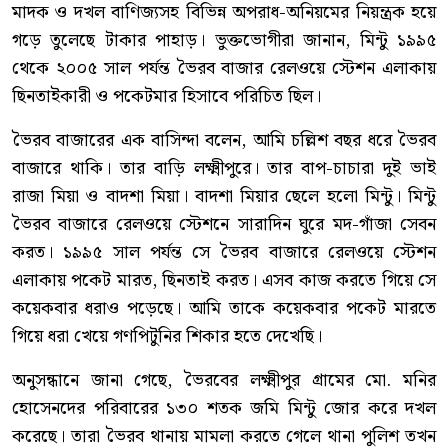
মাদক ও দখল বাণিজ্যসহ বিভিন্ন অপরাধ-অনিয়মের নিয়ন্ত্রক হয়ে
গড়ে তুলেছে টাকার পাহাড়। ভুক্তভোগীরা জানান, মিন্টু ১৯৯৫
থেকে ২০০৫ সাল পর্যন্ত ভৈরব বাজার রেলওয়ে স্টেশন এলাকায়
ছিনতাইকারী ও পকেটমার হিসাবে পরিচিত ছিল।
ভৈরব বাজারের এক বাসিন্দা বলেন, আমি চল্লিশ বছর ধরে ভৈরব
বাজারে থাকি। তার বাড়ি লক্ষ্মীপুরে। তার বাপ-চাচারা দুই ভাই
রাজা মিয়া ও বাদশা মিয়া। বাদশা মিয়ার ছেলে হলো মিন্টু। মিন্টু
ভৈরব বাজারে রেলওয়ে স্টেশনে সারাদিন ঘুরে মদ-গাঁজা সেবন
করত। ১৯৯৫ সাল পর্যন্ত সে ভৈরব বাজারে রেলওয়ে স্টেশন
এলাকায় পকেট মারত, ছিনতাই করত। এসব কাজ করতে গিয়ে সে
কয়েকবার ধরাও পড়েছে। আমি তাকে কয়েকবার পকেট মারতে
গিয়ে ধরা খেয়ে গণপিটুনির শিকার হতে দেখেছি।
অনুসন্ধানে জানা গেছে, ভৈরবের লক্ষ্মীপুর গ্রামের মো. মনির
হোসেনদের পরিবারের ১৩০ শতক জমি মিন্টু জোর করে দখল
করেছে। তারা ভৈরব থানায় মামলা করতে গেলে থানা পুলিশ তখন