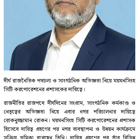
দীর্ঘ রাজনৈতিক পথচলা ও সাংগঠনিক অভিজ্ঞতা নিয়ে ময়মনসিংহ
সিটি করপোরেশনের প্রশাসকের দায়িত্বে।
রাজনীতির রাজপথে দীর্ঘদিনের সংগ্রাম, সাংগঠনিক কর্মকাণ্ড ও
নেতৃত্বের অভিজ্ঞতা নিয়ে এবার নগর পরিচালনার দায়িত্বে
রোকনুজ্জামান রোকন। ময়মনসিংহ সিটি করপোরেশনের প্রশাসক
হিসেবে দায়িত্ব গ্রহণের পর নগর ব্যবস্থাপনা ও উন্নয়ন কার্যক্রমে
সক্রিয় ভূমিকা রাখছেন তিনি। দায়িত্ব গ্রহণের পর তাঁর বিভিন্ন