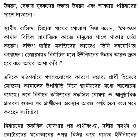
উন্নয়ন, বেকার যুবকদের দক্ষতা উন্নয়ন এবং অসহায় পরিবারের
পাশে দাঁড়ানো।
স্থানীয় বাসিন্দা সিহারা গামের গোলাপ মিয়া বলেন, “মোস্তফা
কামাল বিভিন্ন সামাজিক কাজে মানুষের পাশে থাকার চেষ্টা
করেন। দক্ষিণ হাটির মসজিদের কাজেও তিনি সহযোগিতা
করেছেন। চেয়ারম্যান নির্বাচিত হলে ইউনিয়নের উন্নয়ন আরও দ্রুত
হবে বলে আমরা আশা করি।”
এদিকে মাঠপর্যায়ে গণসংযোগের কারণে সম্ভাব্য প্রার্থী হিসেবে
মোস্তফা কামালের উপস্থিতি নিয়ে স্থানীয়দের মধ্যে আলোচনা
রয়েছে। তবে নির্বাচন কমিশনের তফসিল ঘোষণা ও আনুষ্ঠানিক
প্রচারণা শুরুর পর প্রার্থীদের অবস্থান আরও স্পষ্ট হবে বলে মনে
করছেন সংশ্লিষ্টরা।
নির্বাচনের তফসিল ঘোষণার পর প্রার্থীসংখ্যা, দলীয় সমর্থন ও
ভোটারদের মনোভাবের ওপর নির্ভর করে ঘাগড়া ইউনিয়নের