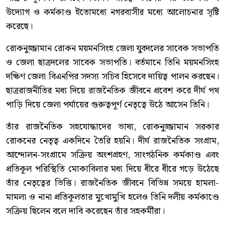
উদ্যোগ ও কর্মকাণ্ড ইতোমধ্যে নগরবাসীর মধ্যে আলোচনার সৃষ্টি
করেছে।
রোকনুজ্জামান রোকন ময়মনসিংহ জেলা যুবদলের সাবেক সভাপতি
ও জেলা ছাত্রদলের সাবেক সভাপতি। বর্তমানে তিনি ময়মনসিংহ
দক্ষিণ জেলা বিএনপির সদস্য সচিব হিসেবে দায়িত্ব পালন করছেন।
ছাত্ররাজনীতির মধ্য দিয়ে রাজনৈতিক জীবনে প্রবেশ করে দীর্ঘ পথ
পাড়ি দিয়ে জেলা পর্যায়ের গুরুত্বপূর্ণ নেতৃত্বে উঠে আসেন তিনি।
তাঁর রাজনৈতিক সহযোদ্ধাদের ভাষ্য, রোকনুজ্জামান সরকার
রোকনের নেতৃত্ব একদিনে তৈরি হয়নি। দীর্ঘ রাজনৈতিক সংগ্রাম,
আন্দোলন-সংগ্রামে সক্রিয় অংশগ্রহণ, সাংগঠনিক কর্মকাণ্ড এবং
প্রতিকূল পরিস্থিতি মোকাবিলার মধ্য দিয়ে ধীরে ধীরে গড়ে উঠেছে
তাঁর নেতৃত্বের ভিত্তি। রাজনৈতিক জীবনে বিভিন্ন সময়ে হামলা-
মামলা ও নানা প্রতিকূলতার মুখোমুখি হলেও তিনি দলীয় কর্মকাণ্ডে
সক্রিয় ছিলেন বলে দাবি করেছেন তাঁর সহকর্মীরা।