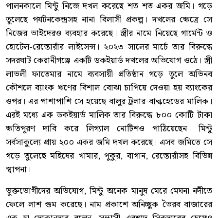
পালনকালে মিন্টু নিজে দখল করেছে শত শত একর জমি। গড়ে
তুলেছে পর্যটনকেন্দ্রসহ নানা বিলাসী প্রকল্প। দখলের ক্ষেত্রে সে
নিজের ভাইদেরও ব্যবহার করেছে। স্ত্রীর নামে নিয়েছে গার্মেন্ট ও
হোটেল-রেস্তোরাঁর লাইসেন্স। ২০২৩ সালের মার্চে তার বিরুদ্ধে
সদরঘাট কেরানীগঞ্জে একটি ডকইয়ার্ড দখলের অভিযোগ ওঠে। স্ত্রী
লাভলী ফাতেমার নামে ব্যবসায়ী প্রতিষ্ঠান গড়ে তুলে অভিনব
কৌশলে ব্যাংক ঋণের বিশাল বোঝা চাপিয়ে দেওয়া হয় ব্যাংকের
ওপর। এর পাশাপাশি সে হয়েছে বালুর ট্রলার-বাল্কহেডের মালিক।
এরই মধ্যে এক ডকইয়ার্ড মালিক তার বিরুদ্ধে ৮০০ কোটি টাকা
ক্ষতিপূরণ দাবি করে লিগ্যাল নোটিশও পাঠিয়েছেন। মিন্টু
সর্বসাকুল্যে প্রায় ২০০ একর জমি দখল করেছে। এসব জমিতে সে
গড়ে তুলেছে মহিষের খামার, পুকুর, বাগান, রেস্তোরাঁসহ বিভিন্ন
স্থাপনা।
ভুক্তভোগীদের অভিযোগ, মিন্টু অনেক মানুষ মেরে মেঘনা নদীতে
ফেলে লাশ গুম করেছে। নাম প্রকাশে অনিচ্ছুক ভৈরব বাজারের