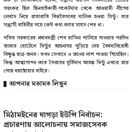
এক চা দোকানদার বলেন, সন্ত্রাসী এরশাদ সিকদারের চেয়েও
ভয়ংকর ছিল ছিনতাইকারী-পকেটমার থেকে আওয়ামী লীগের
লেবাস নিয়ে রাতারাতি বিত্তবৈভবের মালিক হওয়া মিন্টু। তার
সন্ত্রাসী বাহিনীর ভয়ে কেউ কথা বলার সাহস পেত না।
পতিত সরকারের প্রধানমন্ত্রী শেখ হাসিনা পালিয়ে যাওয়ার পরদিন
জান্নাত হোটেলে মিন্টুর আয়নাঘর পুড়িয়ে দেয় বৈষম্যবিরোধী
বিক্ষুব্ধ ছাত্র-জনত। তখন সেখানে ৩ জনের লাশ পাওয়া গিয়েছিল।
কিন্তু আত্মগোপন করে ভৈরবের মূর্তিমান আতঙ্ক মিন্টু এখনো রয়ে
গেছে ধরাছোঁয়ার বাইরে।
আপনার মতামত লিখুন
মিঠামইনের ঘাগড়া ইউপি নির্বাচন:
প্রচারণায় আলোচনায় সমাজসেবক