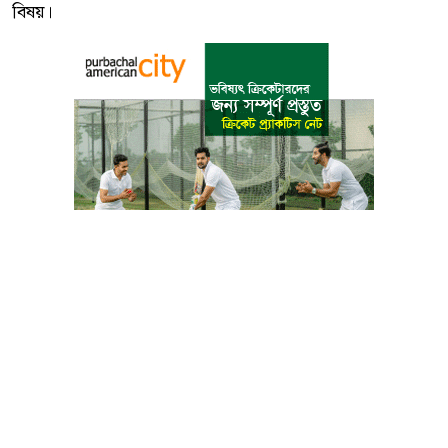
বিষয়।
বাংলা কনভার্টার
আমাদের সম্পর্কে
আমাদের পরিবার
যোগাযোগ
ফটোগ্যালারী
ভিডিও গ্যালারী
গোপনীয়তা নীতি
ব্যবহারের শর্তাবলী