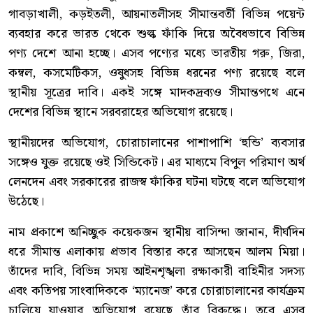
গাবড়াখালী, কড়ইতলী, আয়নাতলীসহ সীমান্তবর্তী বিভিন্ন পয়েন্ট
ব্যবহার করে ভারত থেকে শুল্ক ফাঁকি দিয়ে অবৈধভাবে বিভিন্ন
পণ্য দেশে আনা হচ্ছে। এসব পণ্যের মধ্যে ভারতীয় গরু, জিরা,
কম্বল, কসমেটিকস, ওষুধসহ বিভিন্ন ধরনের পণ্য রয়েছে বলে
স্থানীয় সূত্রের দাবি। একই সঙ্গে মাদকদ্রব্যও সীমান্তপথে এনে
দেশের বিভিন্ন স্থানে সরবরাহের অভিযোগ রয়েছে।
স্থানীয়দের অভিযোগ, চোরাচালানের পাশাপাশি ‘হুন্ডি’ ব্যবসার
সঙ্গেও যুক্ত রয়েছে ওই সিন্ডিকেট। এর মাধ্যমে বিপুল পরিমাণ অর্থ
লেনদেন এবং সরকারের রাজস্ব ফাঁকির ঘটনা ঘটছে বলে অভিযোগ
উঠেছে।
নাম প্রকাশে অনিচ্ছুক কয়েকজন স্থানীয় বাসিন্দা জানান, দীর্ঘদিন
ধরে সীমান্ত এলাকায় প্রভাব বিস্তার করে আসছেন আলম মিয়া।
তাঁদের দাবি, বিভিন্ন সময় আইনশৃঙ্খলা রক্ষাকারী বাহিনীর সদস্য
এবং কতিপয় সাংবাদিককে ‘ম্যানেজ’ করে চোরাচালানের কার্যক্রম
চালিয়ে যাওয়ার অভিযোগ রয়েছে তাঁর বিরুদ্ধে। তবে এসব