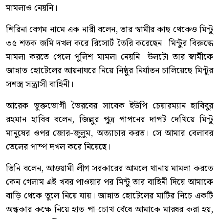
মামলাও নেয়নি।
শিরিনা বেগম নামে এক নারী বলেন, তার স্বামীর কাছ থেকেও মিন্টু
৩৫ শতক জমি দখল করে রিসোর্ট তৈরি করেছেন। মিন্টুর বিরুদ্ধে
মামলা করতে গেলে পুলিশ মামলা নেয়নি। উলটো তার স্বামীকে
জান্নাত হোটেলের আয়নাঘরে নিয়ে নিষ্ঠুর নির্যাতন চালিয়েছে মিন্টুর
সশস্ত্র সন্ত্রাসী বাহিনী।
আরেক ভুক্তভোগী ভৈরবের সাবেক ইউপি চেয়ারম্যান হাবিবুর
রহমান হাবিব বলেন, জিল্লুর পুত্র পাপনের দাপট দেখিয়ে মিন্টু
মানুষের ওপর জোর-জুলুম, অত্যাচার করত। সে আমার বেলাবর
তেলের পাম্প দখল করে নিয়েছে।
তিনি বলেন, আওয়ামী লীগ সরকারের আমলে থানায় মামলা করতে
কেন গেলাম এই খবর পাওয়ার পর মিন্টু তার বাহিনী দিয়ে আমাকে
বাড়ি থেকে তুলে নিয়ে যায়। জান্নাত হোটেলের মাটির নিচে একটি
অন্ধকার কক্ষে নিয়ে হাত-পা-চোখ বেঁধে আমাকে মারধর করা হয়,