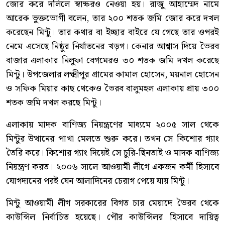
জোর করে দলিলে স্বাক্ষরও নেওয়া হয়। রাজু আহাম্মেদ নামে
আরেক ভুক্তভোগী বলেন, তার ২০০ শতক জমি জোর করে দখল
করেছেন মিন্টু। তার কথার বা ইচ্ছার বাইরে যে গেছে তার ওপরই
নেমে এসেছে নিষ্ঠুর নির্যাতনের খড়গ। কেনার আশ্বাস দিয়ে ভৈরব
বাজার এলাকার নিলুফা বেগমেরও ৩০ শতক জমি দখল করেছে
মিন্টু। উপজেলার লক্ষ্মীপুর গ্রামের কামাল হোসেন, ময়নাল হোসেন
ও সফিক মিয়ার কাছ থেকেও ভৈরব বালুমহল এলাকায় প্রায় ৩০০
শতক জমি দখল করছে মিন্টু।
এলাকায় মাদক বাণিজ্য নিয়ন্ত্রণের মাধ্যমে ২০০৫ সাল থেকে
মিন্টুর উত্থানের পাখা মেলতে শুরু করে। তখন সে কিশোর গ্যাং
তৈরি করে। কিশোর গ্যাং দিয়েই সে চুরি-ছিনতাই ও মাদক বাণিজ্য
নিয়ন্ত্রণ করত। ২০০৬ সালে আওয়ামী লীগে একজন কর্মী হিসাবে
যোগদানের পরই যেন আলাদিনের চেরাগ পেয়ে যায় মিন্টু।
মিন্টু আওয়ামী লীগ সরকারের বিগত চার মেয়াদে ভৈরব থেকে
কাউন্সিল নির্বাচিত হয়েছে। পৌর কাউন্সিলর হিসাবে দায়িত্ব