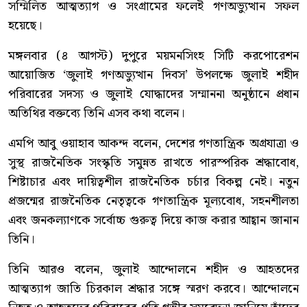
সম্মিলিত আত্মত্যাগ ও সংগ্রামের ফলেই গণঅভ্যুত্থান সফল
হয়েছে।
মঙ্গলবার (৪ আগস্ট) দুপুরে ময়মনসিংহ সিটি করপোরেশন
আয়োজিত ‘জুলাই গণঅভ্যুত্থান দিবস’ উপলক্ষে জুলাই শহীদ
পরিবারের সদস্য ও জুলাই যোদ্ধাদের সম্মাননা অনুষ্ঠানে প্রধান
অতিথির বক্তব্যে তিনি এসব কথা বলেন।
এমপি আবু ওয়াহাব আকন্দ বলেন, দেশের গণতান্ত্রিক অগ্রযাত্রা ও
সুস্থ রাজনৈতিক সংস্কৃতি সমুন্নত রাখতে পারস্পরিক শ্রদ্ধাবোধ,
শিষ্টাচার এবং দায়িত্বশীল রাজনৈতিক চর্চার বিকল্প নেই। নতুন
প্রজন্মের রাজনৈতিক নেতৃত্বকে গণতান্ত্রিক মূল্যবোধ, সহনশীলতা
এবং জনকল্যাণকে সর্বোচ্চ গুরুত্ব দিয়ে কাজ করার আহ্বান জানান
তিনি।
তিনি আরও বলেন, জুলাই আন্দোলনে শহীদ ও আহতদের
আত্মত্যাগ জাতি চিরকাল শ্রদ্ধার সঙ্গে স্মরণ করবে। আন্দোলনে