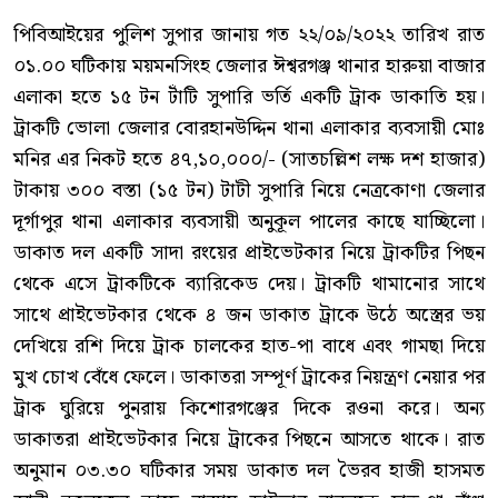
পিবিআইয়ের পুলিশ সুপার জানায় গত ২২/০৯/২০২২ তারিখ রাত
০১.০০ ঘটিকায় ময়মনসিংহ জেলার ঈশ্বরগঞ্জ থানার হারুয়া বাজার
এলাকা হতে ১৫ টন টাঁটি সুপারি ভর্তি একটি ট্রাক ডাকাতি হয়।
ট্রাকটি ভোলা জেলার বোরহানউদ্দিন থানা এলাকার ব্যবসায়ী মোঃ
মনির এর নিকট হতে ৪৭,১০,০০০/- (সাতচল্লিশ লক্ষ দশ হাজার)
টাকায় ৩০০ বস্তা (১৫ টন) টাটী সুপারি নিয়ে নেত্রকোণা জেলার
দূর্গাপুর থানা এলাকার ব্যবসায়ী অনুকূল পালের কাছে যাচ্ছিলো।
ডাকাত দল একটি সাদা রংয়ের প্রাইভেটকার নিয়ে ট্রাকটির পিছন
থেকে এসে ট্রাকটিকে ব্যারিকেড দেয়। ট্রাকটি থামানোর সাথে
সাথে প্রাইভেটকার থেকে ৪ জন ডাকাত ট্রাকে উঠে অস্ত্রের ভয়
দেখিয়ে রশি দিয়ে ট্রাক চালকের হাত-পা বাধে এবং গামছা দিয়ে
মুখ চোখ বেঁধে ফেলে। ডাকাতরা সম্পূর্ণ ট্রাকের নিয়ন্ত্রণ নেয়ার পর
ট্রাক ঘুরিয়ে পুনরায় কিশোরগঞ্জের দিকে রওনা করে। অন্য
ডাকাতরা প্রাইভেটকার নিয়ে ট্রাকের পিছনে আসতে থাকে। রাত
অনুমান ০৩.৩০ ঘটিকার সময় ডাকাত দল ভৈরব হাজী হাসমত