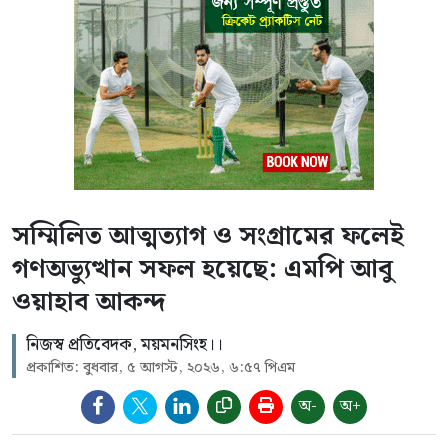
সম্মিলিত আত্মত্যাগ ও সংগ্রামের ফলেই
গণঅভ্যুত্থান সফল হয়েছে: এমপি আবু
ওয়াহাব আকন্দ
নিজস্ব প্রতিবেদক, ময়মনসিংহ।।
প্রকাশিত: বুধবার, ৫ আগস্ট, ২০২৬, ৬:৫৭ পিএম
অ-
অ+