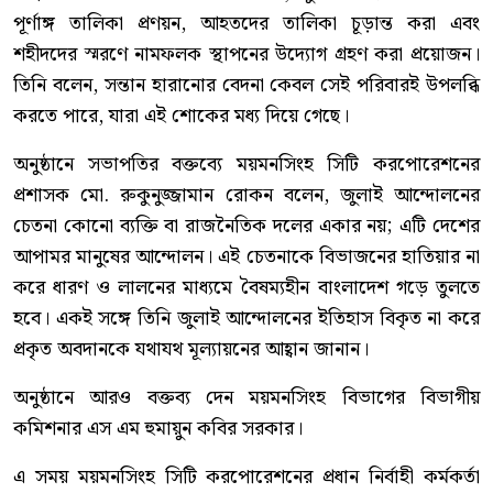
পূর্ণাঙ্গ তালিকা প্রণয়ন, আহতদের তালিকা চূড়ান্ত করা এবং
শহীদদের স্মরণে নামফলক স্থাপনের উদ্যোগ গ্রহণ করা প্রয়োজন।
তিনি বলেন, সন্তান হারানোর বেদনা কেবল সেই পরিবারই উপলব্ধি
করতে পারে, যারা এই শোকের মধ্য দিয়ে গেছে।
অনুষ্ঠানে সভাপতির বক্তব্যে ময়মনসিংহ সিটি করপোরেশনের
প্রশাসক মো. রুকুনুজ্জামান রোকন বলেন, জুলাই আন্দোলনের
চেতনা কোনো ব্যক্তি বা রাজনৈতিক দলের একার নয়; এটি দেশের
আপামর মানুষের আন্দোলন। এই চেতনাকে বিভাজনের হাতিয়ার না
করে ধারণ ও লালনের মাধ্যমে বৈষম্যহীন বাংলাদেশ গড়ে তুলতে
হবে। একই সঙ্গে তিনি জুলাই আন্দোলনের ইতিহাস বিকৃত না করে
প্রকৃত অবদানকে যথাযথ মূল্যায়নের আহ্বান জানান।
অনুষ্ঠানে আরও বক্তব্য দেন ময়মনসিংহ বিভাগের বিভাগীয়
কমিশনার এস এম হুমায়ুন কবির সরকার।
এ সময় ময়মনসিংহ সিটি করপোরেশনের প্রধান নির্বাহী কর্মকর্তা