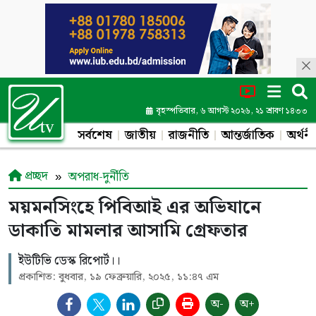
বৃহস্পতিবার, ৬ আগস্ট ২০২৬, ২১ শ্রাবণ ১৪৩৩
সর্বশেষ
জাতীয়
রাজনীতি
আন্তর্জাতিক
অর্থনী
প্রচ্ছদ
অপরাধ-দুর্নীতি
ময়মনসিংহে পিবিআই এর অভিযানে
ডাকাতি মামলার আসামি গ্রেফতার
ইউটিভি ডেস্ক রিপোর্ট।।
প্রকাশিত: বুধবার, ১৯ ফেব্রুয়ারি, ২০২৫, ১১:৪৭ এম
অ-
অ+