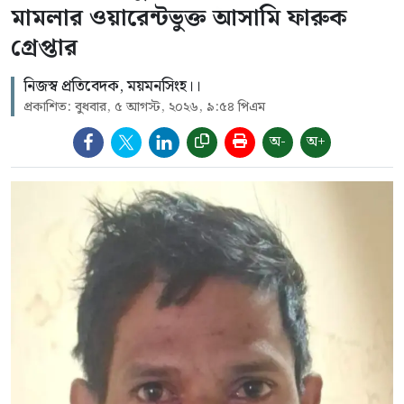
মামলার ওয়ারেন্টভুক্ত আসামি ফারুক
গ্রেপ্তার
নিজস্ব প্রতিবেদক, ময়মনসিংহ।।
প্রকাশিত: বুধবার, ৫ আগস্ট, ২০২৬, ৯:৫৪ পিএম
অ-
অ+