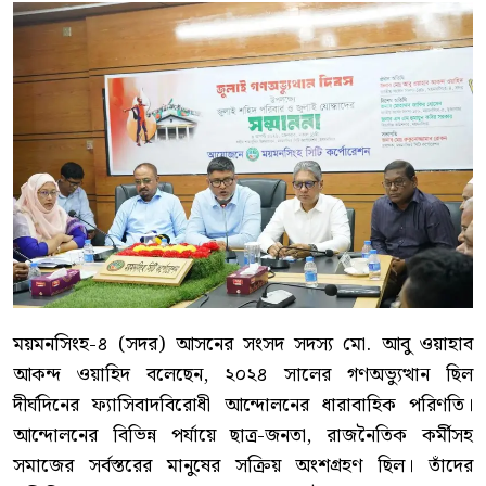
ময়মনসিংহ-৪ (সদর) আসনের সংসদ সদস্য মো. আবু ওয়াহাব
আকন্দ ওয়াহিদ বলেছেন, ২০২৪ সালের গণঅভ্যুত্থান ছিল
দীর্ঘদিনের ফ্যাসিবাদবিরোধী আন্দোলনের ধারাবাহিক পরিণতি।
আন্দোলনের বিভিন্ন পর্যায়ে ছাত্র-জনতা, রাজনৈতিক কর্মীসহ
সমাজের সর্বস্তরের মানুষের সক্রিয় অংশগ্রহণ ছিল। তাঁদের