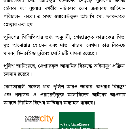
এটিএসআই মো. আতিকুর রহমানের নেতৃত্বে পুলিশের একটি
চৌকস দল বুধবার নগরীর নাটকঘর লেন এলাকায় অভিযান
পরিচালনা করে। এ সময় ওয়ারেন্টভুক্ত আসামি মো. ফারুককে
গ্রেপ্তার করা হয়।
পুলিশের পিসিপিআর তথ্য অনুযায়ী, গ্রেপ্তারকৃত ফারুকের পিতা
মৃত আনোয়ার হোসেন এবং মাতা নাজমা বেগম। তার বিরুদ্ধে
মাদক, ছিনতাই ও চুরিসহ মোট ৮টি মামলা রয়েছে।
পুলিশ জানিয়েছে, গ্রেপ্তারকৃত আসামির বিরুদ্ধে আইনানুগ প্রক্রিয়া
চলমান রয়েছে।
কোতোয়ালী মডেল থানা পুলিশ আরও জানায়, অপরাধ নিয়ন্ত্রণ
এবং পলাতক ও ওয়ারেন্টভুক্ত আসামিদের আইনের আওতায়
আনতে নিয়মিত বিশেষ অভিযান অব্যাহত থাকবে।