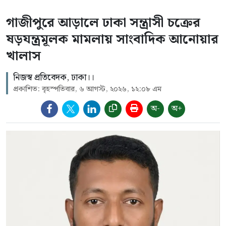
গাজীপুরে আড়ালে ঢাকা সন্ত্রাসী চক্রের
ষড়যন্ত্রমূলক মামলায় সাংবাদিক আনোয়ার
খালাস
নিজস্ব প্রতিবেদক, ঢাকা।।
প্রকাশিত: বৃহস্পতিবার, ৬ আগস্ট, ২০২৬, ১২:০৮ এম
অ-
অ+