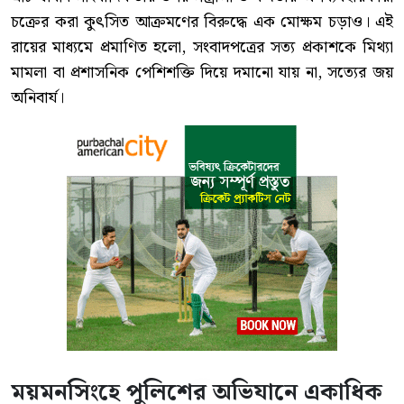
চক্রের করা কুৎসিত আক্রমণের বিরুদ্ধে এক মোক্ষম চড়াও। এই
রায়ের মাধ্যমে প্রমাণিত হলো, সংবাদপত্রের সত্য প্রকাশকে মিথ্যা
মামলা বা প্রশাসনিক পেশিশক্তি দিয়ে দমানো যায় না, সত্যের জয়
অনিবার্য।
ময়মনসিংহে পুলিশের অভিযানে একাধিক