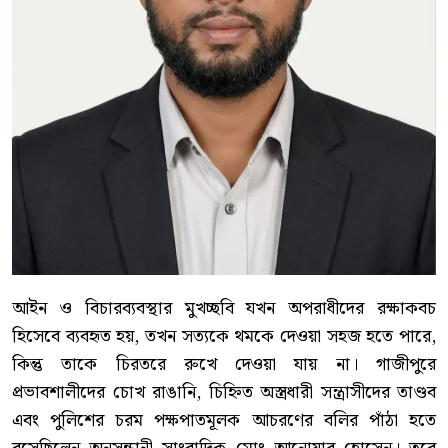
আইন ও বিচারব্যবস্থার মুখচ্ছবি যখন অপরাধীদের রক্ষাকবচ
হিসেবে ব্যবহৃত হয়, তখন সত্যকে থমকে দেওয়া সহজ হতে পারে,
কিন্তু তাকে চিরতরে রুখে দেওয়া যায় না। গাজীপুরে
প্রভাবশালীদের চোখ রাঙানি, চিহ্নিত অস্ত্রধারী সন্ত্রাসীদের তাণ্ডব
এবং পুলিশের চরম পক্ষপাতমূলক আচরণের বলির পাঁঠা হতে