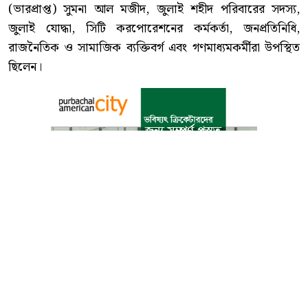
(ভারপ্রাপ্ত) সুমনা আল মজীদ, জুলাই শহীদ পরিবারের সদস্য,
জুলাই যোদ্ধা, সিটি করপোরেশনের কর্মকর্তা, জনপ্রতিনিধি,
রাজনৈতিক ও সামাজিক ব্যক্তিবর্গ এবং গণমাধ্যমকর্মীরা উপস্থিত
ছিলেন।
বাংলা কনভার্টার
আমাদের সম্পর্কে