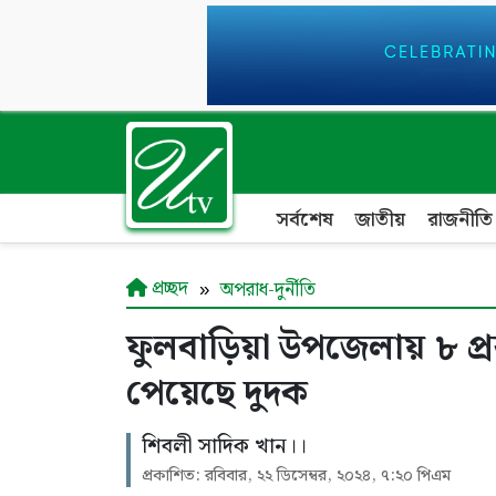
সর্বশেষ
জাতীয়
রাজনীতি
প্রচ্ছদ
অপরাধ-দুর্নীতি
ফুলবাড়িয়া উপজেলায় ৮ প্
পেয়েছে দুদক
শিবলী সাদিক খান।।
প্রকাশিত: রবিবার, ২২ ডিসেম্বর, ২০২৪, ৭:২০ পিএম