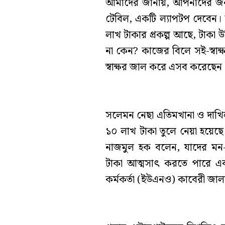
আমাদের জানায়, আপনাদের জন্
টেবিল, একটি ল্যাপটপ দেবেন।
লাখ টাকার প্রকল্প আছে, টাক
না কেন? কাজের বিলে সই-স্বা
স্বাক্ষর জাল করে এসব করেছেন
সলেমন নেছা এতিমখানা ও দাখিল ম
১০ লাখ টাকা তুলে নেয়া হয়েছ
নাজমুল হক বলেন, যাদের মন-মা
টাকা আত্মসাৎ করতে পারে এবং
কর্মকর্তা (ইউএনও) কাবেরী জাল