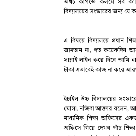
অথচ কাগজে কলমে সব ক’টি প্
বিদ্যালয়ের সংস্কারের জন্য যে 
এ বিষয়ে বিদ্যালয়ে প্রধান শি
জানতাম না, গত কয়েকদিন আগ
সাপ্লাই লাইন করে দিবে আমি 
টাকা এভাবেই কাজ না করে আর
ইচাইল উচ্চ বিদ্যালয়ের সংস্কা
মোসা. নজিবা আক্তার বলেন, আম
মাধ্যমিক শিক্ষা অফিসের 
অফিসে গিয়ে দেখব পাঁচ শিক্ষা