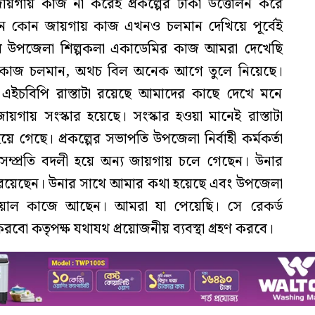
য়গায় কাজ না করেই প্রকল্পের টাকা উত্তোলন করে
ন কোন জায়গায় কাজ এখনও চলমান দেখিয়ে পূর্বেই
রে উপজেলা শিল্পকলা একাডেমির কাজ আমরা দেখেছি
কাজ চলমান, অথচ বিল অনেক আগে তুলে নিয়েছে।
এইচবিপি রাস্তাটা রয়েছে আমাদের কাছে দেখে মনে
ায় সংস্কার হয়েছে। সংস্কার হওয়া মানেই রাস্তাটা
েছে। প্রকল্পের সভাপতি উপজেলা নির্বাহী কর্মকর্তা
ম্প্রতি বদলী হয়ে অন্য জায়গায় চলে গেছেন। উনার
নার রয়েছেন। উনার সাথে আমার কথা হয়েছে এবং উপজেলা
িয়াল কাজে আছেন। আমরা যা পেয়েছি। সে রেকর্ড
বো কতৃপক্ষ যথাযথ প্রয়োজনীয় ব্যবস্থা গ্রহণ করবে।