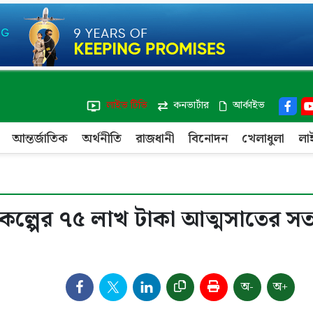
লাইভ টিভি
কনভার্টার
আর্কাইভ
আন্তর্জাতিক
অর্থনীতি
রাজধানী
বিনোদন
খেলাধুলা
লা
রকল্পের ৭৫ লাখ টাকা আত্মসাতের সত্
অ-
অ+