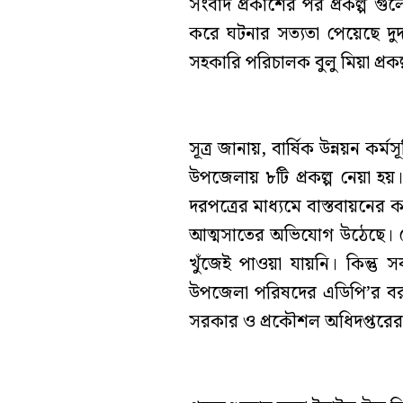
সংবাদ প্রকাশের পর প্রকল্প গুল
করে ঘটনার সত্যতা পেয়েছে দুদ
সহকারি পরিচালক বুলু মিয়া প্রক
সূত্র জানায়, বার্ষিক উন্নয়ন ক
উপজেলায় ৮টি প্রকল্প নেয়া হয়। 
দরপত্রের মাধ্যমে বাস্তবায়নে
আত্মসাতের অভিযোগ উঠেছে। কো
খুঁজেই পাওয়া যায়নি। কিন্তু স
উপজেলা পরিষদের এডিপি’র বরাদ্
সরকার ও প্রকৌশল অধিদপ্তরের