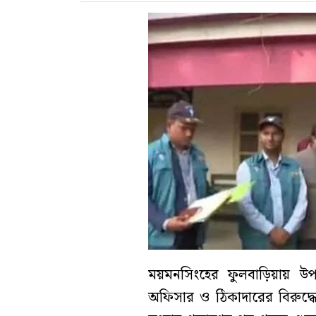
ময়মনসিংহের ফুলবাড়িয়ায় উপজ
অফিসার ও ঠিকাদারের বিরুদ্ধ