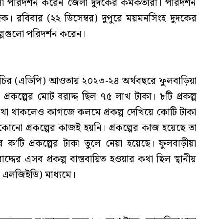
ো পরিদর্শন করেন জেলা দুদকের কর্মকর্তারা। পরিদর্শন
ক। রবিবার (২২ ডিসেম্বর) দুপুরে ময়মনসিংহ দুদকের
ল্পগুলো পরিদর্শন করেন।
র্মসূচির (এডিপি) আওতায় ২০২৩-২৪ অর্থবছরে ফুলবাড়িয়া
প্রকল্পের মোট বরাদ্দ ছিল ৭৫ লাখ টাকা। ৮টি প্রকল্প
র কথা থাকলেও কাগজে কলমে প্রকল্প দেখিয়ে কোটি টাকা
নো প্রকল্পের কাজই হয়নি। প্রকল্পের কাজ হয়েছে তা
ব ক’টি প্রকল্পের টাকা তুলে নেয়া হয়েছে। ফুলবাড়ীয়া
দের এসব প্রকল্প বাস্তবায়িত হওয়ার কথা ছিল স্থানীয়
 এলজিইডি) মাধ্যমে।