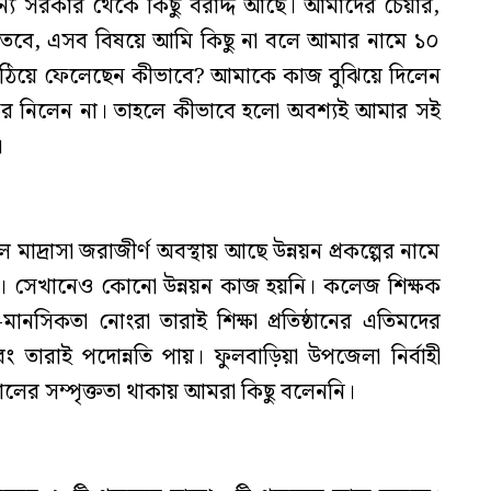
য সরকার থেকে কিছু বরাদ্দ আছে। আমাদের চেয়ার,
 তবে, এসব বিষয়ে আমি কিছু না বলে আমার নামে ১০
া উঠিয়ে ফেলেছেন কীভাবে? আমাকে কাজ বুঝিয়ে দিলেন
ক্ষর নিলেন না। তাহলে কীভাবে হলো অবশ্যই আমার সই
।
াদ্রাসা জরাজীর্ণ অবস্থায় আছে উন্নয়ন প্রকল্পের নামে
ে। সেখানেও কোনো উন্নয়ন কাজ হয়নি। কলেজ শিক্ষক
নসিকতা নোংরা তারাই শিক্ষা প্রতিষ্ঠানের এতিমদের
 তারাই পদোন্নতি পায়। ফুলবাড়িয়া উপজেলা নির্বাহী
ালের সম্পৃক্ততা থাকায় আমরা কিছু বলেননি।