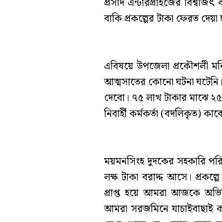
প্রসাদ এন্টারপ্রাইজের বিশ্বজিৎ
বাকি প্রকল্পের টাকা ফেরত দেয়া
এবিষয়ে উপজেলা প্রকৌশলী মন
আত্মসাতের কোনো ঘটনা ঘটেনি।
দেবো। ৭৫ লাখ টাকার মাঝে ২
নিবার্হী কর্মকর্তা (বদলিকৃত) ক
ময়মনসিংহ দুদকের সহকারি পরিচ
লক্ষ টাকা বরাদ্দ আসে। প্রকল
প্রাপ্ত হয়ে আমরা আজকে অভিয
আমরা সরজমিনে যাচাইবাছাই ক