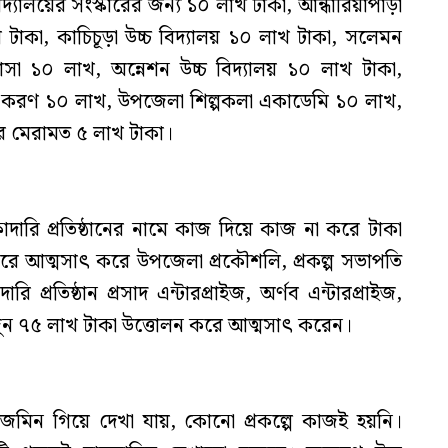
িদ্যালয়ের সংস্কারের জন্য ১০ লাখ টাকা, আন্ধারিয়াপাড়া
 টাকা, কাচিচূড়া উচ্চ বিদ্যালয় ১০ লাখ টাকা, সলেমন
াসা ১০ লাখ, অন্নেশন উচ্চ বিদ্যালয় ১০ লাখ টাকা,
 করণ ১০ লাখ, উপজেলা শিল্পকলা একাডেমি ১০ লাখ,
ার মেরামত ৫ লাখ টাকা।
াদারি প্রতিষ্ঠানের নামে কাজ দিয়ে কাজ না করে টাকা
রে আত্মসাৎ করে উপজেলা প্রকৌশলি, প্রকল্প সভাপতি
ারি প্রতিষ্ঠান প্রসাদ এন্টারপ্রাইজ, অর্ণব এন্টারপ্রাইজ,
জুন ৭৫ লাখ টাকা উত্তোলন করে আত্মসাৎ করেন।
 সরজমিন গিয়ে দেখা যায়, কোনো প্রকল্পে কাজই হয়নি।