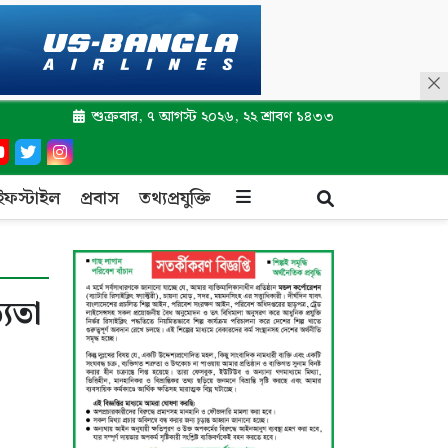
শুক্রবার, ৭ আগস্ট ২০২৬, ২২ শ্রাবণ ১৪৩৩
ইফস্টাইল
প্রবাস
তথ্যপ্রযুক্তি
যতা