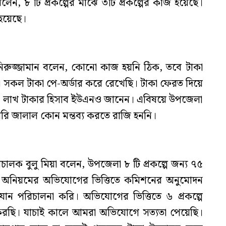
 বলেন, ৮ টি প্রকল্পের মাঝে ৩টি প্রকল্পের কাজ হয়েছে।
 হয়েছে।
িরুজ্জামান বলেন, কোনো কাজ হয়নি ঠিক, তবে টাকা
 সকল টাকা পে-অর্ডার করে রেখেছি। টাকা ফেরত দিয়ে
৫ লাখ টাকার হিসাব ইউএনও জানেন। এবিষয়ে উপজেলা
াবেরি জালাল কোন মন্তব্য করতে রাজি হননি।
ালক বুলু মিয়া বলেন, উপজেলা ৮ টি প্রকল্পে জন্য ৭৫
্পে অনিয়মের অভিযোগের ভিত্তিতে কমিশনের অনুমোদন
ান পরিচালনা করি। অভিযোগের ভিত্তিতে ৬ প্রকল্পে
রছি। যাচাই কালে আমরা অভিযোগে সত্যতা পেয়েছি।