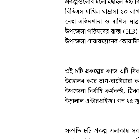
প্রকল্পগুলোর হলো ইছাইল উচ্চ ব
বিডিএস দাখিল মাদ্রাসা ১০ লাখ
নেছা এতিমখানা ও দাখিল মাদ্র
উপজেলা পরিষদের রাস্তা (HB)
উপজেলা চেয়ারম্যানের কোয়ার্ট
ওই ৮টি প্রকল্পের কাজ ৩টি ঠিক
উত্তোলন করে ভাগ-বাটোয়ারা ক
উপজেলা নির্বাহি কর্মকর্তা, ঠিকাদ
উড়ালাল এন্টারপ্রাইজ। গত ২৫ 
সম্প্রতি ৮টি প্রকল্প এলাকায়