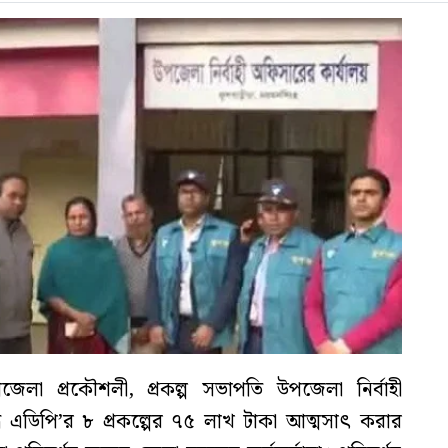
েলা প্রকৌশলী, প্রকল্প সভাপতি উপজেলা নির্বাহী
ে এডিপি’র ৮ প্রকল্পের ৭৫ লাখ টাকা আত্মসাৎ করার