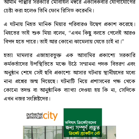
আমীন পাপ্পার সরকারি মোবাইল নম্বরে একাধিকবার যোগাযোগের
চেষ্টা করা হলেও তিনি ফোন রিসিভ করেননি।
এ ঘটনায় নিহত মানিক মিয়ার পরিবারও উদ্বেগ প্রকাশ করেছে।
নিহতের ভাই শুক মিয়া বলেন, “এখন কিছু বলতে গেলেই আরও
বিপদ হতে পারে। তাই আর কোনো ঝামেলায় যেতে চাই না।”
হত্যা মামলার এজাহারভুক্ত এক আসামির প্রকাশ্যে সরকারি
কর্মকর্তাদের উপস্থিতিতে মঞ্চে উঠে সম্মাননা পদক বিতরণ এবং
অনুষ্ঠান শেষে সেই ছবি প্রকাশ্যে আসার ঘটনায় স্থানীয়দের মধ্যে
নানা প্রশ্নের জন্ম দিয়েছে। ঘটনাটি নিয়ে প্রশাসনের পক্ষ থেকে
কোনো তদন্ত বা আনুষ্ঠানিক ব্যাখ্যা দেওয়া হয় কি না, সেদিকে
এখন নজর সংশ্লিষ্টদের।