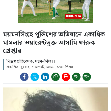
ময়মনসিংহে পুলিশের অভিযানে একাধিক
মামলার ওয়ারেন্টভুক্ত আসামি ফারুক
গ্রেপ্তার
নিজস্ব প্রতিবেদক, ময়মনসিংহ।।
প্রকাশিত: বুধবার, ৫ আগস্ট, ২০২৬, ৯:৫৪ পিএম
অ-
অ+