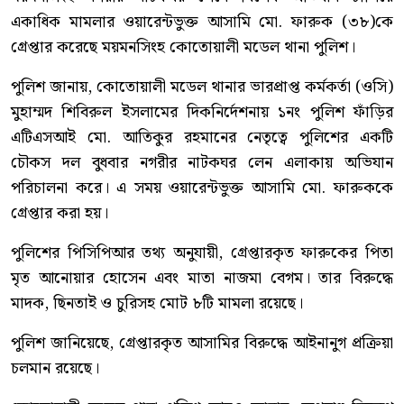
একাধিক মামলার ওয়ারেন্টভুক্ত আসামি মো. ফারুক (৩৮)কে
গ্রেপ্তার করেছে ময়মনসিংহ কোতোয়ালী মডেল থানা পুলিশ।
পুলিশ জানায়, কোতোয়ালী মডেল থানার ভারপ্রাপ্ত কর্মকর্তা (ওসি)
মুহাম্মদ শিবিরুল ইসলামের দিকনির্দেশনায় ১নং পুলিশ ফাঁড়ির
এটিএসআই মো. আতিকুর রহমানের নেতৃত্বে পুলিশের একটি
চৌকস দল বুধবার নগরীর নাটকঘর লেন এলাকায় অভিযান
পরিচালনা করে। এ সময় ওয়ারেন্টভুক্ত আসামি মো. ফারুককে
গ্রেপ্তার করা হয়।
পুলিশের পিসিপিআর তথ্য অনুযায়ী, গ্রেপ্তারকৃত ফারুকের পিতা
মৃত আনোয়ার হোসেন এবং মাতা নাজমা বেগম। তার বিরুদ্ধে
মাদক, ছিনতাই ও চুরিসহ মোট ৮টি মামলা রয়েছে।
পুলিশ জানিয়েছে, গ্রেপ্তারকৃত আসামির বিরুদ্ধে আইনানুগ প্রক্রিয়া
চলমান রয়েছে।