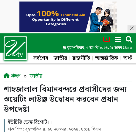
বৃহস্পতিবার, ৬ আগস্ট ২০২৬, ২১ শ্রাবণ ১৪৩৩
সর্বশেষ
জাতীয়
রাজনীতি
আন্তর্জাতিক
অর্থনী
প্রচ্ছদ
জাতীয়
শাহজালাল বিমানবন্দরে প্রবাসীদের জন্য
ওয়েটিং লাউঞ্জ উদ্বোধন করবেন প্রধান
উপদেষ্টা
ইউটিভি ডেস্ক রিপোর্ট।।
প্রকাশিত: বৃহস্পতিবার, ১৪ নভেম্বর, ২০২৪, ৪:০৯ পিএম