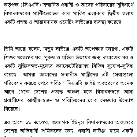
কর্তৃপক্ষ (সিএএবি) সম্মানিত প্রবাসী ও তাদের পরিবারের সুবিধার্থে
বিমানবন্দরের মাল্টিলেভেল কার পার্কিং এলাকার দ্বিতীয় তলায়
একটি প্রশস্ত ও আরামদায়ক ওয়েটিং লাউঞ্জের ব্যবস্থা করেছে।
তিনি আরো বলেন, ‘নতুন লাউঞ্জে একটি অপেক্ষার জায়গা, একটি
শিশুর যতেœর ঘর, পুরুষ ও মহিলা উভয়ের জন্য নামাজের ঘর ও
একটি যুক্তিসঙ্গত-মূল্যের ক্যাফেটেরিয়াসহ বিভিন্ন সুযোগ-সুবিধা
রয়েছে। আমরা আমাদের সম্মানীত যাত্রীদের এই সেবাগুলো
পরিবেশন করতে পেরে গর্বিত।’ সিএএবি ফ্লাইট অবতরণের অনেক
আগে থেকে দেশের প্রত্যন্ত অঞ্চল হতে বিমানবন্দরে আসা
প্রবাসীদের আত্মীয়-স্বজন ও পরিচিতদের সেবা দেওয়ার উদ্যোগ
নিয়েছে।
এর আগে ১১ নভেম্বর, অধ্যাপক ইউনূস বিমানবন্দরের অভ্যন্তরে
দেশের অভিবাসী শ্রমিকদের জন্য ‘প্রবাসী লাউঞ্জ’ নামে একটি