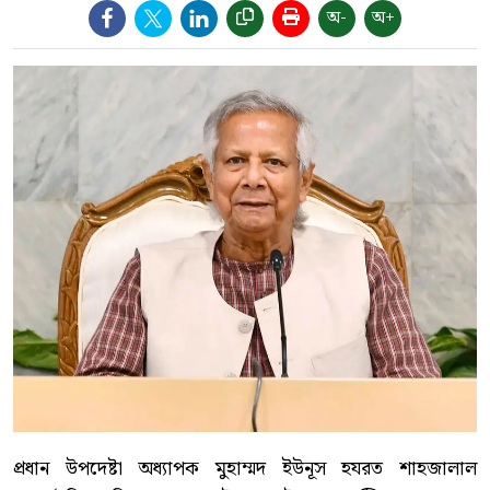
অ-
অ+
প্রধান উপদেষ্টা অধ্যাপক মুহাম্মদ ইউনূস হযরত শাহজালাল