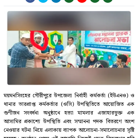
ময়মনসিংহের গৌরীপুরে উপজেলা নির্বাহী কর্মকর্তা (ইউএনও) ও
থানার ভারপ্রাপ্ত কর্মকর্তার (ওসি) উপস্থিতিতে আয়োজিত এক
গুণীজন সংবর্ধনা অনুষ্ঠানে হত্যা মামলার এজাহারভুক্ত এক
আসামির প্রকাশ্যে উপস্থিতি এবং সম্মাননা পদক বিতরণে অংশ
নেওয়ার ঘটনা নিয়ে এলাকায় ব্যাপক আলোচনা-সমালোচনার সৃষ্টি