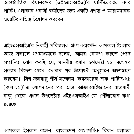
আন্তর্জাতিক বিমানবন্দর (এইচএসআইএ)’র মাল্টিলেভেল কার
পার্কিং এলাকায় প্রবাসী কর্মীদের জন্য একটি প্রশস্ত ও আরামদায়ক
ওয়েটিং লাউঞ্জ উদ্বোধন করবেন।
এইচএসআইএ’র নির্বাহী পরিচালক গ্রুপ ক্যাপ্টেন কামরুল ইসলাম
আজ সকালে গণমাধ্যমকে বলেন, ‘আমরা ঘোষণা করতে পেরে
সম্মানিত বোধ করছি যে, মাননীয় প্রধান উপদেষ্টা ১৪ নভেম্বর
সন্ধ্যায় বিদেশ থেকে ফেরার পর উদ্বোধনী অনুষ্ঠানে অংশগ্রহণ
করবেন।’ বিশ্ব জলবায়ু শীর্ষ সম্মেলন ‘কনফারেন্স অফ পার্টিস-২৯
(কপ-২৯)’-এ যোগদানের পর আজ আজারবাইজানের রাজধানী
বাকু থেকে প্রধান উপদেষ্টার এইচএসআইএ-তে পৌঁছানোর কথা
রয়েছে।
কামরুল ইসলাম বলেন, বাংলাদেশ বেসামরিক বিমান চলাচল