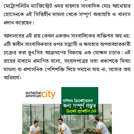
মেট্রোপলিটন ম্যাজিস্ট্রেট ওমর হায়দার সাংবাদিক মোঃ আনোয়ার
হোসেনকে এই ভিত্তিহীন মামলা থেকে সম্পূর্ণ অব্যাহতি ও খালাস
প্রদান করেছেন।
আদালতের এই রায় কেবল একজন সাংবাদিকের ব্যক্তিগত জয় নয়;
এটি স্বাধীন সাংবাদিকতার ওপর সন্ত্রাসী ও ক্ষমতার অপব্যবহারকারী
চক্রের করা কুৎসিত আক্রমণের বিরুদ্ধে এক মোক্ষম চড়াও। এই
রায়ের মাধ্যমে প্রমাণিত হলো, সংবাদপত্রের সত্য প্রকাশকে মিথ্যা
মামলা বা প্রশাসনিক পেশিশক্তি দিয়ে দমানো যায় না, সত্যের জয়
অনিবার্য।