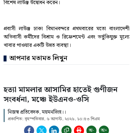
বিশেষ লাউঞ্জ উদ্বোধন করেন।
প্রবাসী লাউঞ্জ ঢাকা বিমানবন্দরে প্রথমবারের মতো বাংলাদেশী
অভিবাসী কর্মীদের বিশ্রাম ও রিফ্রেশমেন্ট এবং ভর্তুকিযুক্ত মূল্যে
খাবার পাওয়ার একটি উন্নত ব্যবস্থা।
আপনার মতামত লিখুন
হত্যা মামলার আসামির হাতেই গুণীজন
সংবর্ধনা, মঞ্চে ইউএনও-ওসি
নিজস্ব প্রতিবেদক, ময়মনসিংহ।।
প্রকাশিত: বৃহস্পতিবার, ৬ আগস্ট, ২০২৬, ১০:৫৩ পিএম
অ-
অ+