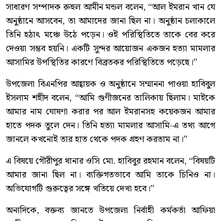
সাধারণ সম্পাদক রুহুল আমীন মন্ডল বলেন, “আল ইমরান খান যে
অনুষ্ঠানে আসবেন, তা আমাদের জানা ছিল না। অনুষ্ঠান চলাকালে
তিনি হঠাৎ মঞ্চে উঠে পড়েন। ওই পরিস্থিতিতে তাকে বের করে
দেওয়া সম্ভব হয়নি। একটি সুন্দর আয়োজন একজন হত্যা মামলার
আসামির উপস্থিতির কারণে বিব্রতকর পরিস্থিতিতে পড়েছে।”
উপজেলা বিএনপির আহ্বায়ক ও অনুষ্ঠানে সম্মাননা পাওয়া হাবিবুল
ইসলাম শহীদ বলেন, “আমি গুণীজনের তালিকায় ছিলাম। মাইকে
আমার নাম ঘোষণা করার পর আল ইমরানসহ কয়েকজন আমার
হাতে পদক তুলে দেন। তিনি হত্যা মামলার আসামি-এ তথ্য আগে
জানলে কখনোই তার হাত থেকে পদক গ্রহণ করতাম না।”
এ বিষয়ে গৌরীপুর থানার ওসি মো. হাবিবুর রহমান বলেন, “বিষয়টি
আমার জানা ছিল না। ব্যক্তিগতভাবে আমি তাকে চিনিও না।
অভিযোগটি গুরুত্বের সঙ্গে খতিয়ে দেখা হবে।”
অন্যদিকে, বক্তব্য জানতে উপজেলা নির্বাহী কর্মকর্তা আফিয়া