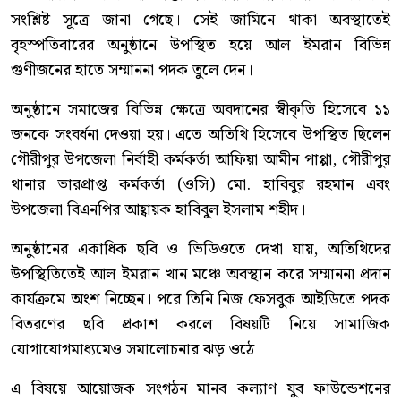
সংশ্লিষ্ট সূত্রে জানা গেছে। সেই জামিনে থাকা অবস্থাতেই
বৃহস্পতিবারের অনুষ্ঠানে উপস্থিত হয়ে আল ইমরান বিভিন্ন
গুণীজনের হাতে সম্মাননা পদক তুলে দেন।
অনুষ্ঠানে সমাজের বিভিন্ন ক্ষেত্রে অবদানের স্বীকৃতি হিসেবে ১১
জনকে সংবর্ধনা দেওয়া হয়। এতে অতিথি হিসেবে উপস্থিত ছিলেন
গৌরীপুর উপজেলা নির্বাহী কর্মকর্তা আফিয়া আমীন পাপ্পা, গৌরীপুর
থানার ভারপ্রাপ্ত কর্মকর্তা (ওসি) মো. হাবিবুর রহমান এবং
উপজেলা বিএনপির আহ্বায়ক হাবিবুল ইসলাম শহীদ।
অনুষ্ঠানের একাধিক ছবি ও ভিডিওতে দেখা যায়, অতিথিদের
উপস্থিতিতেই আল ইমরান খান মঞ্চে অবস্থান করে সম্মাননা প্রদান
কার্যক্রমে অংশ নিচ্ছেন। পরে তিনি নিজ ফেসবুক আইডিতে পদক
বিতরণের ছবি প্রকাশ করলে বিষয়টি নিয়ে সামাজিক
যোগাযোগমাধ্যমেও সমালোচনার ঝড় ওঠে।
এ বিষয়ে আয়োজক সংগঠন মানব কল্যাণ যুব ফাউন্ডেশনের