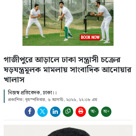
গাজীপুরে আড়ালে ঢাকা সন্ত্রাসী চক্রের
ষড়যন্ত্রমূলক মামলায় সাংবাদিক আনোয়ার
খালাস
নিজস্ব প্রতিবেদক, ঢাকা।।
প্রকাশিত: বৃহস্পতিবার, ৬ আগস্ট, ২০২৬, ১২:০৮ এম
অ-
অ+