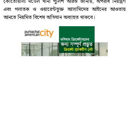
কোতোয়ালী মডেল থানা পুলিশ আরও জানায়, অপরাধ নিয়ন্ত্রণ
এবং পলাতক ও ওয়ারেন্টভুক্ত আসামিদের আইনের আওতায়
আনতে নিয়মিত বিশেষ অভিযান অব্যাহত থাকবে।
বাংলা কনভার্টার
আমাদের সম্পর্কে
আমাদের পরিবার
যোগাযোগ