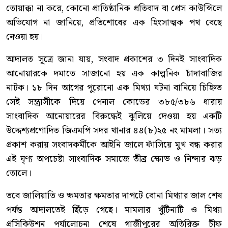
তোয়াক্কা না করে, কোনো প্রাতিষ্ঠানিক প্রতিবাদ বা প্রেস কাউন্সিলে
অভিযোগ না জানিয়ে, প্রতিশোধের এক হিংসাত্মক পথ বেছে
নেওয়া হয়।
আদালত সূত্রে জানা যায়, সংবাদ প্রকাশের ৩ দিনই সাংবাদিক
আনোয়ারকে দমাতে সাজানো হয় এক কাল্পনিক চাঁদাবাজির
নাটক। ১৮ দিন আগের পুরোনো এক মিথ্যা ঘটনা বানিয়ে চিহ্নিত
সেই সন্ত্রাসীকে দিয়ে পেনাল কোডের ৩৮৫/৩৮৬ ধারায়
সাংবাদিক আনোয়ারের বিরুদ্ধেই ঝুলিয়ে দেওয়া হয় একটি
উদ্দেশ্যপ্রণোদিত জিএমপি সদর থানার ৪৪(৮)২৫ নং মামলা। সত্য
প্রকাশ করায় সংবাদকর্মীকে আইনি জালে ফাঁসিয়ে মুখ বন্ধ করার
এই ঘৃণ্য অপচেষ্টা সাংবাদিক সমাজে তীব্র ক্ষোভ ও নিন্দার ঝড়
তোলে।
তবে জালিয়াতি ও ক্ষমতার ক্ষমতার দাপটে বোনা মিথ্যার জাল শেষ
পর্যন্ত আদালতেই ছিঁড়ে গেছে। মামলার খুঁটিনাটি ও মিথ্যা
প্রসিকিউশন পর্যালোচনা শেষে গাজীপুরের অতিরিক্ত চীফ