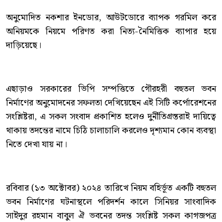
অনুমোদিত নকশার ইনডোর, আউটডোরে ব্যাপক গরমিল করে
অনিয়মকে নিয়মে পরিণত করা নিত্য-নৈমিত্তিক ব্যাপার হয়ে
দাড়িয়েছে।
এছাড়াও সরকারের ভিপি সম্পত্তিতে গৌরহরী বহুতল ভবন
নির্মাণের অনুমোদনের সফলতা দেখিয়েছেন এই সিটি কর্পোরেশনের
সংশ্লিষ্টরা, এ সকল সংবাদ প্রকাশিত হলেও দুর্নীতিগ্রস্তরাই দায়িত্বে
থাকায় তদন্তের নামে চিঠি চালাচালি করলেও দৃশ্যমান কোন ব্যবস্থা
নিতে দেখা যায় না।
রবিবার (১৩ অক্টোবর) ২০২৪ তারিখে নিয়ম বহির্ভূত একটি বহুতল
ভবন নির্মাণের ঘটনাস্থলে পরিদর্শন কালে সিনিয়র সাংবাদিক
সাইদুর রহমান বাবুল ঐ ভবনের তদন্ত সংশ্লিষ্ট সকল কাগজপত্র