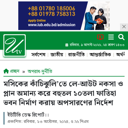
রবিবার, ৯ আগস্ট ২০২৬, ২৪ শ্রাবণ ১৪৩৩
সর্বশেষ
জাতীয়
রাজনীতি
আন্তর্জাতিক
অর্থনী
প্রচ্ছদ
অপরাধ-দুর্নীতি
মসিকের কাঁচিঝুলি’তে লে-আউট নকসা ও
প্লান অমান্য করে বহুতল ১০তলা ফাতিহা
ভবন নির্মাণ করায় অপসারণের নির্দেশ
ইউটিভি ডেস্ক রিপোর্ট।।
প্রকাশিত: রবিবার, ১৩ অক্টোবর, ২০২৪, ৫:২২ পিএম