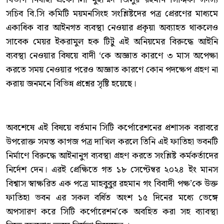
সচিব বি.সি কমিটি ময়মনসিংহ সংশ্লিষ্টদের পত্র প্রেরণের মাধ্যমে
একাধিক বার আইনগত ব্যবস্থা নেওয়ার প্রকৃয়া অব্যাহত থাকলেও
সাবেক মেয়র ইকরামুল হক টিটু এই অনিয়মের বিরুদ্ধে আইনি
ব্যবস্থা নেওয়ার বিষয়ে বাদী ‘কে অজ্ঞাত কারণে ৩ মাস অপেক্ষা
করতে সময় নেওয়ার পরেও অজ্ঞাত কারণে কোন পদক্ষেপ গ্রহণ না
করায় জনমনে বিভিন্ন প্রশ্নের সৃষ্টি হয়েছে।
অবশেষে এই বিষয়ে বর্তমান সিটি কর্পোরেশনের প্রশাসক বরাবরে
উপরোক্ত সমস্ত কাগজ পত্র দাখিল করলে তিনি এই ফাতিহা ভবনটি
নির্মাণে বিরুদ্ধে আইনানুগ ব্যবস্থা গ্রহণ করতে সংশ্লিষ্ট কর্মকর্তাদের
নির্দেশ দেন। এরই প্রেক্ষিতে গত ১৮ সেপ্টেম্বর ২০২৪ ইং মানস
বিশ্বাস স্বাক্ষরিত এক পত্রে মাহবুবুর রহমান গং বিবাদী পক্ষ’কে উক্ত
ফাতিহা ভবন এর সকল বর্ধিত অংশ ১৫ দিনের মধ্যে ভেঙ্গে
অপসারণ করে সিটি কর্পোরেশন’কে অবহিত করা সহ ব্যাবস্থা