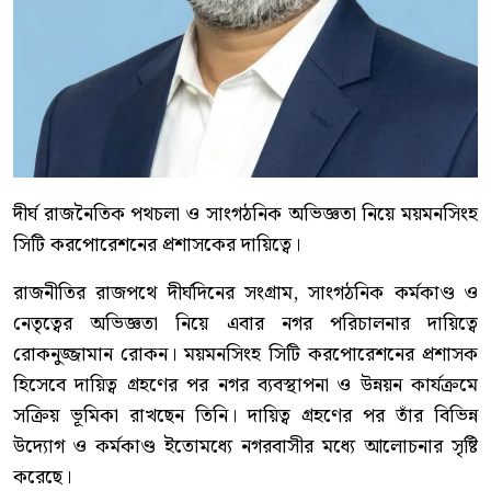
দীর্ঘ রাজনৈতিক পথচলা ও সাংগঠনিক অভিজ্ঞতা নিয়ে ময়মনসিংহ
সিটি করপোরেশনের প্রশাসকের দায়িত্বে।
রাজনীতির রাজপথে দীর্ঘদিনের সংগ্রাম, সাংগঠনিক কর্মকাণ্ড ও
নেতৃত্বের অভিজ্ঞতা নিয়ে এবার নগর পরিচালনার দায়িত্বে
রোকনুজ্জামান রোকন। ময়মনসিংহ সিটি করপোরেশনের প্রশাসক
হিসেবে দায়িত্ব গ্রহণের পর নগর ব্যবস্থাপনা ও উন্নয়ন কার্যক্রমে
সক্রিয় ভূমিকা রাখছেন তিনি। দায়িত্ব গ্রহণের পর তাঁর বিভিন্ন
উদ্যোগ ও কর্মকাণ্ড ইতোমধ্যে নগরবাসীর মধ্যে আলোচনার সৃষ্টি
করেছে।