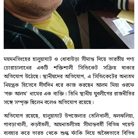
ময়মনসিংহের হালুয়াঘাট ও ধোবাউড়া সীমান্ত দিয়ে ভারতীয় পণ্য
চোরাচালানের একটি শক্তিশালী সিন্ডিকেট সক্রিয় থাকার
অভিযোগ উঠেছে। স্থানীয়দের অভিযোগ, এ সিন্ডিকেটের অন্যতম
নিয়ন্ত্রক হিসেবে দীর্ঘদিন ধরে কাজ করছেন আলম মিয়া ওরফে
‘গরু আলম’ নামের এক ব্যক্তি। তিনি স্থানীয় যুবলীগের রাজনীতির
সঙ্গে সম্পৃক্ত ছিলেন বলেও অভিযোগ রয়েছে।
অভিযোগ রয়েছে, হালুয়াঘাট উপজেলার তেলিখালী, ঝলঝলিয়া,
গাবড়াখালী, কড়ইতলী, আয়নাতলীসহ সীমান্তবর্তী বিভিন্ন পয়েন্ট
ব্যবহার করে ভারত থেকে শুল্ক ফাঁকি দিয়ে অবৈধভাবে বিভিন্ন