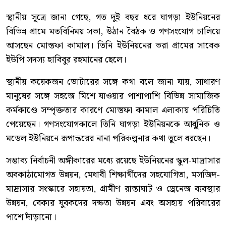
স্থানীয় সূত্রে জানা গেছে, গত দুই বছর ধরে ঘাগড়া ইউনিয়নের
বিভিন্ন গ্রামে মতবিনিময় সভা, উঠান বৈঠক ও গণসংযোগ চালিয়ে
আসছেন মোস্তফা কামাল। তিনি ইউনিয়নের ভরা গ্রামের সাবেক
ইউপি সদস্য হাবিবুর রহমানের ছেলে।
স্থানীয় কয়েকজন ভোটারের সঙ্গে কথা বলে জানা যায়, সাধারণ
মানুষের সঙ্গে সহজে মিশে যাওয়ার পাশাপাশি বিভিন্ন সামাজিক
কর্মকাণ্ডে সম্পৃক্ততার কারণে মোস্তফা কামাল এলাকায় পরিচিতি
পেয়েছেন। গণসংযোগকালে তিনি ঘাগড়া ইউনিয়নকে আধুনিক ও
মডেল ইউনিয়নে রূপান্তরের নানা পরিকল্পনার কথা তুলে ধরছেন।
সম্ভাব্য নির্বাচনী অঙ্গীকারের মধ্যে রয়েছে ইউনিয়নের স্কুল-মাদ্রাসার
অবকাঠামোগত উন্নয়ন, মেধাবী শিক্ষার্থীদের সহযোগিতা, মসজিদ-
মাদ্রাসার সংস্কারে সহায়তা, গ্রামীণ রাস্তাঘাট ও ড্রেনেজ ব্যবস্থার
উন্নয়ন, বেকার যুবকদের দক্ষতা উন্নয়ন এবং অসহায় পরিবারের
পাশে দাঁড়ানো।