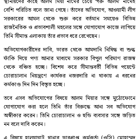
স্থানীয়দের কাছে আলম মিয়া নামের চেয়ে ‘গরু আলম’ নামেই
বেশি পরিচিত বলে জানা গেছে। তাঁদের অভিযোগ, আওয়ামী লীগ
সরকারের আমল থেকে শুরু করে বর্তমান সময়েও বিভিন্ন
রাজনৈতিক ও প্রভাবশালী মহলের সঙ্গে যোগাযোগ কাজে লাগিয়ে
তিনি সীমান্ত এলাকায় তাঁর প্রভাব ধরে রেখেছেন।
অভিযোগকারীদের দাবি, ভারত থেকে আমদানি নিষিদ্ধ বা শুল্ক
ফাঁকি দিয়ে পণ্য আনার মাধ্যমে সরকার বিপুল পরিমাণ রাজস্ব
থেকে বঞ্চিত হচ্ছে। বিশেষ করে সীমান্তবর্তী বিভিন্ন পয়েন্টে
চোরাচালান নিয়ন্ত্রণে কার্যকর নজরদারি না থাকায় এ ধরনের
কর্মকাণ্ড দিন দিন বিস্তৃত হচ্ছে।
তবে এসব অভিযোগের বিষয়ে আলম মিয়ার সঙ্গে মুঠোফোনে
যোগাযোগ করা হলে তিনি তাঁর বিরুদ্ধে আনা সব অভিযোগ
অস্বীকার করেন। তিনি চোরাচালান ও হুন্ডি ব্যবসার সঙ্গে জড়িত
নন বলে দাবি করেন।
এ বিষয়ে হালুয়াঘাট থানার ভারপ্রাপ্ত কর্মকর্তা (ওসি) মোহাম্মদ