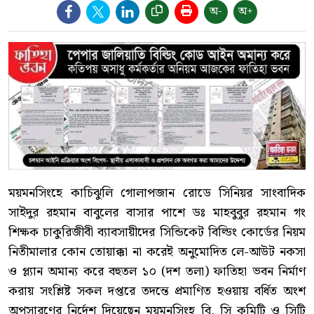
অ-
অ+
ময়মনসিংহে কাচিঝুলি গোলাপজান রোডে সিনিয়র সাংবাদিক
সাইদুর রহমান বাবুলের বাসার পাশে ডঃ মাহবুবুর রহমান গং
শিক্ষক চাকুরিজীবী ব্যাবসায়ীদের সিন্ডিকেট বিল্ডিং কোর্ডের নিয়ম
নিতীমালার কোন তোয়াক্কা না করেই অনুমোদিত লে-আউট নকসা
ও প্ল্যান অমান্য করে বহুতল ১০ (দশ তলা) ফাতিহা ভবন নির্মাণ
করায় সংশ্লিষ্ট সকল দপ্তরে তদন্তে প্রমাণিত হওয়ায় বর্ধিত অংশ
অপসারণের নির্দেশ দিয়েছেন ময়মনসিংহ বি. সি কমিটি ও সিটি