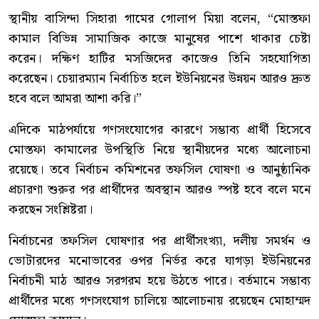
স্থানীয় বাসিন্দা সিহারা গামের গোলাপ মিয়া বলেন, “মোস্তফা
কামাল বিভিন্ন সামাজিক কাজে মানুষের পাশে থাকার চেষ্টা
করেন। দক্ষিণ হাটির মসজিদের কাজেও তিনি সহযোগিতা
করেছেন। চেয়ারম্যান নির্বাচিত হলে ইউনিয়নের উন্নয়ন আরও দ্রুত
হবে বলে আমরা আশা করি।”
এদিকে মাঠপর্যায়ে গণসংযোগের কারণে সম্ভাব্য প্রার্থী হিসেবে
মোস্তফা কামালের উপস্থিতি নিয়ে স্থানীয়দের মধ্যে আলোচনা
রয়েছে। তবে নির্বাচন কমিশনের তফসিল ঘোষণা ও আনুষ্ঠানিক
প্রচারণা শুরুর পর প্রার্থীদের অবস্থান আরও স্পষ্ট হবে বলে মনে
করছেন সংশ্লিষ্টরা।
নির্বাচনের তফসিল ঘোষণার পর প্রার্থীসংখ্যা, দলীয় সমর্থন ও
ভোটারদের মনোভাবের ওপর নির্ভর করে ঘাগড়া ইউনিয়নের
নির্বাচনী মাঠ আরও সরগরম হয়ে উঠতে পারে। বর্তমানে সম্ভাব্য
প্রার্থীদের মধ্যে গণসংযোগ চালিয়ে আলোচনায় রয়েছেন মোহাম্মদ