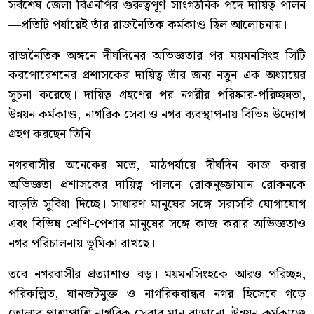
সর্বশেষ জেলা বিএনপির গুরুত্বপূর্ণ সাংগঠনিক পদে দায়িত্ব পালন
—প্রতিটি পর্যায়েই তাঁর রাজনৈতিক কর্মকাণ্ড ছিল আলোচনায়।
রাজনৈতিক অঙ্গনে দীর্ঘদিনের অভিজ্ঞতার পর ময়মনসিংহ সিটি
করপোরেশনের প্রশাসকের দায়িত্ব তাঁর জন্য নতুন এক অধ্যায়ের
সূচনা করেছে। দায়িত্ব গ্রহণের পর নগরীর পরিষ্কার-পরিচ্ছন্নতা,
উন্নয়ন কর্মকাণ্ড, নাগরিক সেবা ও নগর ব্যবস্থাপনায় বিভিন্ন উদ্যোগ
গ্রহণ করছেন তিনি।
নগরবাসীর অনেকের মতে, মাঠপর্যায়ে দীর্ঘদিন কাজ করার
অভিজ্ঞতা প্রশাসকের দায়িত্ব পালনে রোকনুজ্জামান রোকনকে
বাড়তি সুবিধা দিচ্ছে। সাধারণ মানুষের সঙ্গে সরাসরি যোগাযোগ
এবং বিভিন্ন শ্রেণি-পেশার মানুষের সঙ্গে কাজ করার অভিজ্ঞতাও
নগর পরিচালনায় ভূমিকা রাখছে।
তবে নগরবাসীর প্রত্যাশাও বড়। ময়মনসিংহকে আরও পরিচ্ছন্ন,
পরিকল্পিত, যানজটমুক্ত ও নাগরিকবান্ধব নগর হিসেবে গড়ে
তোলার পাশাপাশি নাগরিক সেবার মান বাড়ানো, উন্নয়ন কর্মকাণ্ডে