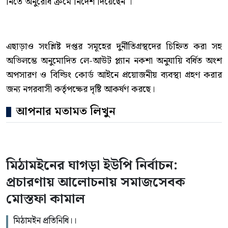
নিতে অনুরোধ ক্রমে নির্দেশ দিয়েছেন ।
এছাড়াও সংশ্লিষ্ট দপ্তর সমূহের দুর্নীতিগ্রস্থদের চিহ্নিত করা সহ
অভিলম্ভে অনুমোদিত লে-আউট প্ল্যান নকশা অনুযায়ি বর্ধিত অংশ
অপসারণ ও বিল্ডিং কোর্ড আইনে প্রয়োজনীয় ব্যবস্থা গ্রহণ করার
জন্য নগরবাসী কর্তৃপক্ষের দৃষ্টি আকর্ষণ করছে।
আপনার মতামত লিখুন
মিঠামইনের ঘাগড়া ইউপি নির্বাচন:
প্রচারণায় আলোচনায় সমাজসেবক
মোস্তফা কামাল
মিঠামইন প্রতিনিধি।।