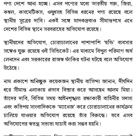
পণ্য দেশে আনা হচ্ছে। এসব পণ্যের মধ্যে ভারতীয় গরু, জিরা,
কম্বল, কসমেটিকস, ওষুধসহ বিভিন্ন ধরনের পণ্য রয়েছে বলে
স্থানীয় সূত্রের দাবি। একই সঙ্গে মাদকদ্রব্যও সীমান্তপথে এনে
দেশের বিভিন্ন স্থানে সরবরাহের অভিযোগ রয়েছে।
স্থানীয়দের অভিযোগ, চোরাচালানের পাশাপাশি ‘হুন্ডি’ ব্যবসার
সঙ্গেও যুক্ত রয়েছে ওই সিন্ডিকেট। এর মাধ্যমে বিপুল পরিমাণ অর্থ
লেনদেন এবং সরকারের রাজস্ব ফাঁকির ঘটনা ঘটছে বলে অভিযোগ
উঠেছে।
নাম প্রকাশে অনিচ্ছুক কয়েকজন স্থানীয় বাসিন্দা জানান, দীর্ঘদিন
ধরে সীমান্ত এলাকায় প্রভাব বিস্তার করে আসছেন আলম মিয়া।
তাঁদের দাবি, বিভিন্ন সময় আইনশৃঙ্খলা রক্ষাকারী বাহিনীর সদস্য
এবং কতিপয় সাংবাদিককে ‘ম্যানেজ’ করে চোরাচালানের কার্যক্রম
চালিয়ে যাওয়ার অভিযোগ রয়েছে তাঁর বিরুদ্ধে। তবে এসব
অভিযোগের স্বতন্ত্র সত্যতা যাচাই করা সম্ভব হয়নি।