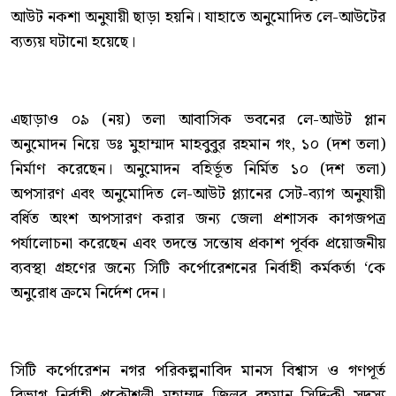
আউট নকশা অনুযায়ী ছাড়া হয়নি। যাহাতে অনুমোদিত লে-আউটের
ব্যত্যয় ঘটানো হয়েছে।
এছাড়াও ০৯ (নয়) তলা আবাসিক ভবনের লে-আউট প্লান
অনুমোদন নিয়ে ডঃ মুহাম্মাদ মাহবুবুর রহমান গং, ১০ (দশ তলা)
নির্মাণ করেছেন। অনুমোদন বহির্ভূত নির্মিত ১০ (দশ তলা)
অপসারণ এবং অনুমোদিত লে-আউট প্ল্যানের সেট-ব্যাগ অনুযায়ী
বর্ধিত অংশ অপসারণ করার জন্য জেলা প্রশাসক কাগজপত্র
পর্যালোচনা করেছেন এবং তদন্তে সন্তোষ প্রকাশ পূর্বক প্রয়োজনীয়
ব্যবস্থা গ্রহণের জন্যে সিটি কর্পোরেশনের নির্বাহী কর্মকর্তা ‘কে
অনুরোধ ক্রমে নির্দেশ দেন।
সিটি কর্পোরেশন নগর পরিকল্পনাবিদ মানস বিশ্বাস ও গণপূর্ত
বিভাগ নির্বাহী প্রকৌশলী মুহাম্মদ জিলুর রহমান সিদ্দিকী সদস্য