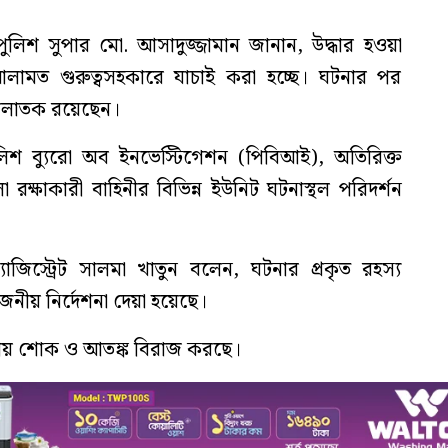
 পুলিশ সুপার মো. আসাদুজ্জামান জানান, উদ্ধার হওয়া
লামত গুরুত্বসহকারে যাচাই করা হচ্ছে। ঘটনার পর
 পলাতক রয়েছেন।
শ ব্যুরো অব ইনভেস্টিগেশন (পিবিআই), অতিরিক্ত
া রক্ষাকারী বাহিনীর বিভিন্ন ইউনিট ঘটনাস্থল পরিদর্শন
াজিস্ট্রেট সালমা খাতুন বলেন, ঘটনার প্রকৃত রহস্য
য়োজনীয় নির্দেশনা দেয়া হয়েছে।
াকায় শোক ও আতঙ্ক বিরাজ করছে।