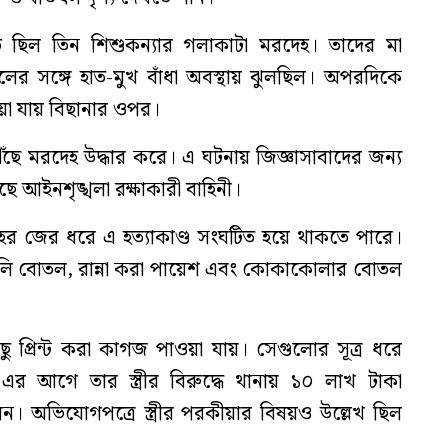
 ছিল তিন শিশুকন্যার গলাকাটা মরদেহ। তাদের মা
লের সঙ্গে হাত-মুখ বাঁধা অবস্থায় ঝুলছিল। অপরদিকে
য়া যায় বিছানার ওপর।
ঁছে মরদেহ উদ্ধার করে। এ ঘটনায় জিজ্ঞাসাবাদের জন্য
আইনশৃঙ্খলা রক্ষাকারী বাহিনী।
ের জের ধরে এ হত্যাকাণ্ড সংঘটিত হয়ে থাকতে পারে।
ালি বোতল, রান্না করা পায়েশ এবং কোকাকোলার বোতল
 প্রিন্ট করা কাগজ পাওয়া যায়। সেগুলোর সূত্র ধরে
র আগে তার স্ত্রীর বিরুদ্ধে থানায় ১০ লাখ টাকা
 অভিযোগপত্রে স্ত্রীর পরকীয়ার বিষয়ও উল্লেখ ছিল