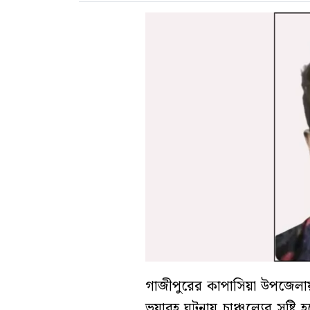
গাজীপুরের কাপাসিয়া উপজেলায় স
ভয়াবহ ঘটনায় চাঞ্চল্যের সৃষ্টি