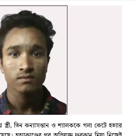
্ত্রী, তিন কন্যাসন্তান ও শ্যালককে গলা কেটে হত্যার
 হয়েছে। হত্যাকাণ্ডের পর অভিযুক্ত ফুরকান মিয়া নিজেই