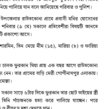
িয়ে পালিয়ে যান বলে জানিয়েছে পরিবার ও পুলিশ।
ে উপজেলার রাউতকোনা গ্রামে প্রবাসী মনির হোসেনের
ে। শনিবার (৯ মে) সকালে প্রতিবেশীরা বিষয়টি জানতে
ি প্রকাশ্যে আসে।
ী শারমিন, তিন মেয়ে মীম (১৫), মারিয়া (৮) ও ফারিয়া
ার চালক ফুরকান মিয়া প্রায় এক বছর আগে রাউতকোনা
ড়া নেন। তার গ্রামের বাড়ি মেরী গোপীনাথপুর এলাকায়।
োল্লা।
র সকাল সাড়ে ৬টার দিকে ফুরকান তার ছোট ভাইয়ের স্ত্রী
তিনি পাঁচজনকে হত্যা করে পালিয়ে যাচ্ছেন। পরে
্ত ও বীভৎস দৃশ্য দেখতে পান।