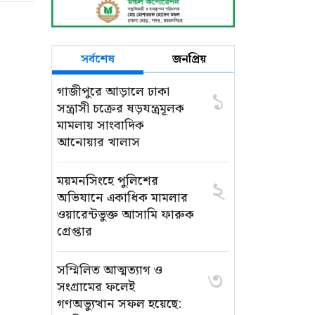
সর্বশেষ
জনপ্রিয়
গাজীপুরে আড়ালে ঢাকা
১
সন্ত্রাসী চক্রের ষড়যন্ত্রমূলক
মামলায় সাংবাদিক
আনোয়ার খালাস
ময়মনসিংহে পুলিশের
২
অভিযানে একাধিক মামলার
ওয়ারেন্টভুক্ত আসামি ফারুক
গ্রেপ্তার
সম্মিলিত আত্মত্যাগ ও
৩
সংগ্রামের ফলেই
গণঅভ্যুত্থান সফল হয়েছে: