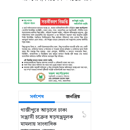
সর্বশেষ
জনপ্রিয়
গাজীপুরে আড়ালে ঢাকা
১
সন্ত্রাসী চক্রের ষড়যন্ত্রমূলক
মামলায় সাংবাদিক