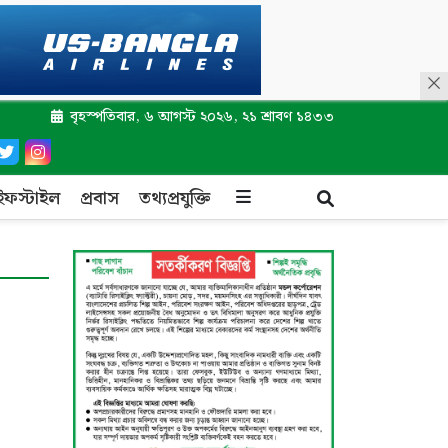
বৃহস্পতিবার, ৬ আগস্ট ২০২৬, ২১ শ্রাবণ ১৪৩৩
ইফস্টাইল
প্রবাস
তথ্যপ্রযুক্তি