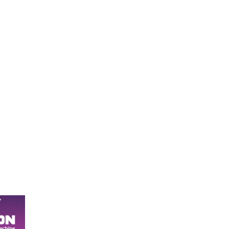
ঘিরে নানা অভিযোগ,
নিরপেক্ষ তদন্তের দাবি