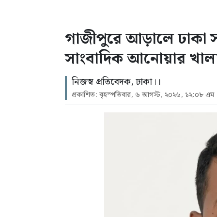
গাজীপুরে আড়ালে ঢাকা সন্ত
সাংবাদিক আনোয়ার খাল
নিজস্ব প্রতিবেদক, ঢাকা।।
প্রকাশিত: বৃহস্পতিবার, ৬ আগস্ট, ২০২৬, ১২:০৮ এম