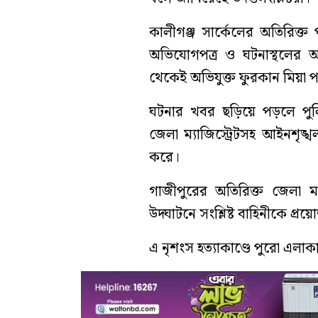
কালীগঞ্জ সার্কেলের অতিরিক্ত
অভিযোগপত্র ও ঘটনাস্থলের আ
থেকেই অভিযুক্ত ফুরকান মিয়া
ঘটনার খবর ছড়িয়ে পড়লে পুলি
জেলা ম্যাজিস্ট্রেটসহ আইনশৃঙ্খল
করে।
গাজীপুরের অতিরিক্ত জেলা ম্য
উদ্ঘাটনে সংশ্লিষ্ট বাহিনীকে প্র
এ নৃশংস হত্যাকাণ্ডে পুরো এল