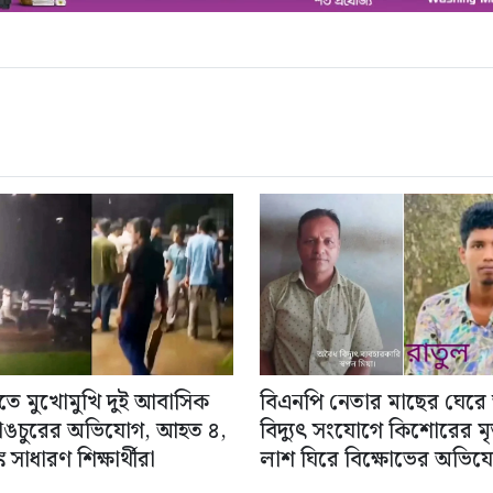
িতে মুখোমুখি দুই আবাসিক
বিএনপি নেতার মাছের ঘেরে
াঙচুরের অভিযোগ, আহত ৪,
বিদ্যুৎ সংযোগে কিশোরের মৃত্
 সাধারণ শিক্ষার্থীরা
লাশ ঘিরে বিক্ষোভের অভিয