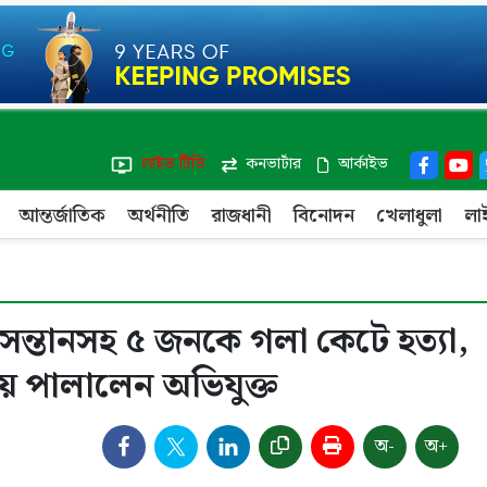
লাইভ টিভি
কনভার্টার
আর্কাইভ
আন্তর্জাতিক
অর্থনীতি
রাজধানী
বিনোদন
খেলাধুলা
লা
ী-সন্তানসহ ৫ জনকে গলা কেটে হত্যা,
ে পালালেন অভিযুক্ত
অ-
অ+