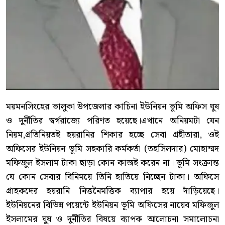
ময়মনসিংহের ভালুকা উপজেলার কাচিনা ইউনিয়ন ভূমি অফিস ঘুষ
ও দুর্নীতির স্বর্গরাজ্যে পরিণত হয়েছে।এখানে অনিয়মটা যেন
নিয়ম,প্রতিনিয়তই হয়রানির শিকার হচ্ছে সেবা গ্রহীতারা, ওই
অফিসের ইউনিয়ন ভূমি সহকারি কর্মকর্তা (তহসিলদার) মোহাম্মদ
মফিজুল ইসলাম টাকা ছাড়া কোন কাজই করেন না। ভূমি সংক্রান্ত
যে কোন সেবার বিনিময়ে তিনি হাতিয়ে নিচ্ছেন টাকা। অফিসে
গ্রাহকদের হয়রানি নিত্তনৈমত্তিক ব্যাপার হয়ে দাঁড়িয়েছে।
ইউনিয়নের বিভিন্ন পয়েন্টে ইউনিয়ন ভূমি অফিসের নায়েব মফিজুল
ইসলামের ঘুষ ও দুর্নীতির বিষয়ে ব্যাপক আলোচনা সমালোচনা