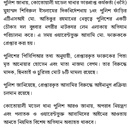
পুলিশ জানায়, কোতোয়ালী মডেল থানার ভারপ্রাপ্ত কর্মকর্তা (ওসি)
মুহাম্মদ শিবিরুল ইসলামের দিকনির্দেশনায় ১নং পুলিশ ফাঁড়ির
এটিএসআই মো. আতিকুর রহমানের নেতৃত্বে পুলিশের একটি
চৌকস দল বুধবার নগরীর নাটকঘর লেন এলাকায় অভিযান
পরিচালনা করে। এ সময় ওয়ারেন্টভুক্ত আসামি মো. ফারুককে
গ্রেপ্তার করা হয়।
পুলিশের পিসিপিআর তথ্য অনুযায়ী, গ্রেপ্তারকৃত ফারুকের পিতা
মৃত আনোয়ার হোসেন এবং মাতা নাজমা বেগম। তার বিরুদ্ধে
মাদক, ছিনতাই ও চুরিসহ মোট ৮টি মামলা রয়েছে।
পুলিশ জানিয়েছে, গ্রেপ্তারকৃত আসামির বিরুদ্ধে আইনানুগ প্রক্রিয়া
চলমান রয়েছে।
কোতোয়ালী মডেল থানা পুলিশ আরও জানায়, অপরাধ নিয়ন্ত্রণ
এবং পলাতক ও ওয়ারেন্টভুক্ত আসামিদের আইনের আওতায়
আনতে নিয়মিত বিশেষ অভিযান অব্যাহত থাকবে।