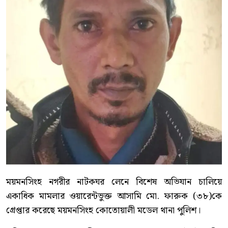
ময়মনসিংহ নগরীর নাটকঘর লেনে বিশেষ অভিযান চালিয়ে
একাধিক মামলার ওয়ারেন্টভুক্ত আসামি মো. ফারুক (৩৮)কে
গ্রেপ্তার করেছে ময়মনসিংহ কোতোয়ালী মডেল থানা পুলিশ।