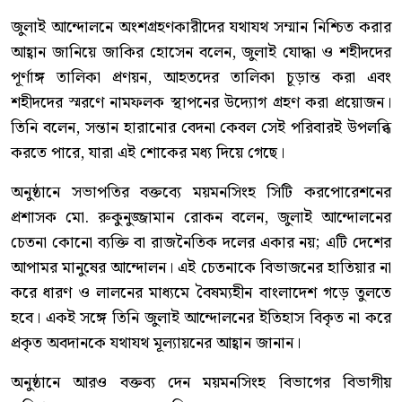
জুলাই আন্দোলনে অংশগ্রহণকারীদের যথাযথ সম্মান নিশ্চিত করার
আহ্বান জানিয়ে জাকির হোসেন বলেন, জুলাই যোদ্ধা ও শহীদদের
পূর্ণাঙ্গ তালিকা প্রণয়ন, আহতদের তালিকা চূড়ান্ত করা এবং
শহীদদের স্মরণে নামফলক স্থাপনের উদ্যোগ গ্রহণ করা প্রয়োজন।
তিনি বলেন, সন্তান হারানোর বেদনা কেবল সেই পরিবারই উপলব্ধি
করতে পারে, যারা এই শোকের মধ্য দিয়ে গেছে।
অনুষ্ঠানে সভাপতির বক্তব্যে ময়মনসিংহ সিটি করপোরেশনের
প্রশাসক মো. রুকুনুজ্জামান রোকন বলেন, জুলাই আন্দোলনের
চেতনা কোনো ব্যক্তি বা রাজনৈতিক দলের একার নয়; এটি দেশের
আপামর মানুষের আন্দোলন। এই চেতনাকে বিভাজনের হাতিয়ার না
করে ধারণ ও লালনের মাধ্যমে বৈষম্যহীন বাংলাদেশ গড়ে তুলতে
হবে। একই সঙ্গে তিনি জুলাই আন্দোলনের ইতিহাস বিকৃত না করে
প্রকৃত অবদানকে যথাযথ মূল্যায়নের আহ্বান জানান।
অনুষ্ঠানে আরও বক্তব্য দেন ময়মনসিংহ বিভাগের বিভাগীয়