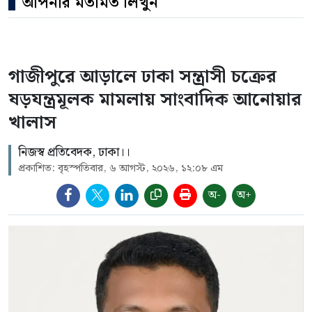
আপনার মতামত লিখুন
গাজীপুরে আড়ালে ঢাকা সন্ত্রাসী চক্রের
ষড়যন্ত্রমূলক মামলায় সাংবাদিক আনোয়ার
খালাস
নিজস্ব প্রতিবেদক, ঢাকা।।
প্রকাশিত: বৃহস্পতিবার, ৬ আগস্ট, ২০২৬, ১২:০৮ এম
অ-
অ+