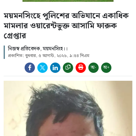
ময়মনসিংহে পুলিশের অভিযানে একাধিক
মামলার ওয়ারেন্টভুক্ত আসামি ফারুক
গ্রেপ্তার
নিজস্ব প্রতিবেদক, ময়মনসিংহ।।
প্রকাশিত: বুধবার, ৫ আগস্ট, ২০২৬, ৯:৫৪ পিএম
অ-
অ+