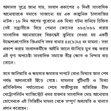
আদালত সূত্রে জানা যায়, সংবাদ প্রকাশের ৩ দিনই সাংবাদিক
আনোয়ারকে দমাতে সাজানো হয় এক কাল্পনিক চাঁদাবাজির
নাটক। ১৮ দিন আগের পুরোনো এক মিথ্যা ঘটনা বানিয়ে চিহ্নিত
সেই সন্ত্রাসীকে দিয়ে পেনাল কোডের ৩৮৫/৩৮৬ ধারায়
সাংবাদিক আনোয়ারের বিরুদ্ধেই ঝুলিয়ে দেওয়া হয় একটি
উদ্দেশ্যপ্রণোদিত জিএমপি সদর থানার ৪৪(৮)২৫ নং মামলা। সত্য
প্রকাশ করায় সংবাদকর্মীকে আইনি জালে ফাঁসিয়ে মুখ বন্ধ করার
এই ঘৃণ্য অপচেষ্টা সাংবাদিক সমাজে তীব্র ক্ষোভ ও নিন্দার ঝড়
তোলে।
তবে জালিয়াতি ও ক্ষমতার ক্ষমতার দাপটে বোনা মিথ্যার জাল শেষ
পর্যন্ত আদালতেই ছিঁড়ে গেছে। মামলার খুঁটিনাটি ও মিথ্যা
প্রসিকিউশন পর্যালোচনা শেষে গাজীপুরের অতিরিক্ত চীফ
মেট্রোপলিটন ম্যাজিস্ট্রেট ওমর হায়দার সাংবাদিক মোঃ আনোয়ার
হোসেনকে এই ভিত্তিহীন মামলা থেকে সম্পূর্ণ অব্যাহতি ও খালাস
প্রদান করেছেন।