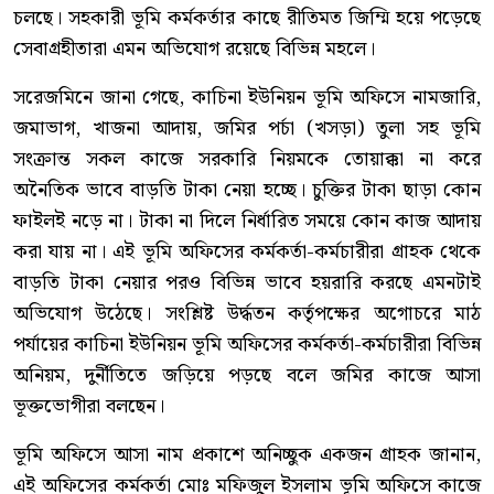
চলছে। সহকারী ভূমি কর্মকর্তার কাছে রীতিমত জিম্মি হয়ে পড়েছে
সেবাগ্রহীতারা এমন অভিযোগ রয়েছে বিভিন্ন মহলে।
সরেজমিনে জানা গেছে, কাচিনা ইউনিয়ন ভূমি অফিসে নামজারি,
জমাভাগ, খাজনা আদায়, জমির পর্চা (খসড়া) তুলা সহ ভূমি
সংক্রান্ত সকল কাজে সরকারি নিয়মকে তোয়াক্কা না করে
অনৈতিক ভাবে বাড়তি টাকা নেয়া হচ্ছে। চুক্তির টাকা ছাড়া কোন
ফাইলই নড়ে না। টাকা না দিলে নির্ধারিত সময়ে কোন কাজ আদায়
করা যায় না। এই ভূমি অফিসের কর্মকর্তা-কর্মচারীরা গ্রাহক থেকে
বাড়তি টাকা নেয়ার পরও বিভিন্ন ভাবে হয়রারি করছে এমনটাই
অভিযোগ উঠেছে। সংশ্লিষ্ট উর্দ্ধতন কর্তৃপক্ষের অগোচরে মাঠ
পর্যায়ের কাচিনা ইউনিয়ন ভূমি অফিসের কর্মকর্তা-কর্মচারীরা বিভিন্ন
অনিয়ম, দুর্নীতিতে জড়িয়ে পড়ছে বলে জমির কাজে আসা
ভূক্তভোগীরা বলছেন।
ভূমি অফিসে আসা নাম প্রকাশে অনিচ্ছুক একজন গ্রাহক জানান,
এই অফিসের কর্মকর্তা মোঃ মফিজুল ইসলাম ভূমি অফিসে কাজে