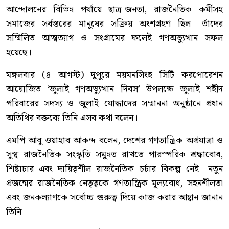
আন্দোলনের বিভিন্ন পর্যায়ে ছাত্র-জনতা, রাজনৈতিক কর্মীসহ
সমাজের সর্বস্তরের মানুষের সক্রিয় অংশগ্রহণ ছিল। তাঁদের
সম্মিলিত আত্মত্যাগ ও সংগ্রামের ফলেই গণঅভ্যুত্থান সফল
হয়েছে।
মঙ্গলবার (৪ আগস্ট) দুপুরে ময়মনসিংহ সিটি করপোরেশন
আয়োজিত ‘জুলাই গণঅভ্যুত্থান দিবস’ উপলক্ষে জুলাই শহীদ
পরিবারের সদস্য ও জুলাই যোদ্ধাদের সম্মাননা অনুষ্ঠানে প্রধান
অতিথির বক্তব্যে তিনি এসব কথা বলেন।
এমপি আবু ওয়াহাব আকন্দ বলেন, দেশের গণতান্ত্রিক অগ্রযাত্রা ও
সুস্থ রাজনৈতিক সংস্কৃতি সমুন্নত রাখতে পারস্পরিক শ্রদ্ধাবোধ,
শিষ্টাচার এবং দায়িত্বশীল রাজনৈতিক চর্চার বিকল্প নেই। নতুন
প্রজন্মের রাজনৈতিক নেতৃত্বকে গণতান্ত্রিক মূল্যবোধ, সহনশীলতা
এবং জনকল্যাণকে সর্বোচ্চ গুরুত্ব দিয়ে কাজ করার আহ্বান জানান
তিনি।