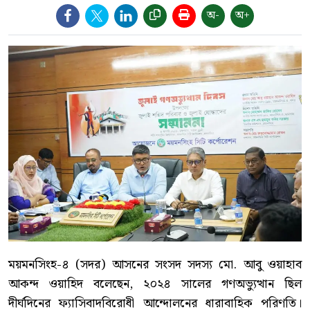
অ-
অ+
ময়মনসিংহ-৪ (সদর) আসনের সংসদ সদস্য মো. আবু ওয়াহাব
আকন্দ ওয়াহিদ বলেছেন, ২০২৪ সালের গণঅভ্যুত্থান ছিল
দীর্ঘদিনের ফ্যাসিবাদবিরোধী আন্দোলনের ধারাবাহিক পরিণতি।