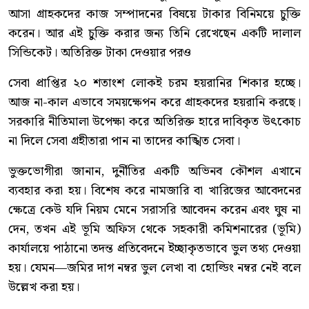
আসা গ্রাহকদের কাজ সম্পাদনের বিষয়ে টাকার বিনিময়ে চুক্তি
করেন। আর এই চুক্তি করার জন্য তিনি রেখেছেন একটি দালাল
সিন্ডিকেট। অতিরিক্ত টাকা দেওয়ার পরও
সেবা প্রাপ্তির ২০ শতাংশ লোকই চরম হয়রানির শিকার হচ্ছে।
আজ না-কাল এভাবে সময়ক্ষেপন করে গ্রাহকদের হয়রানি করছে।
সরকারি নীতিমালা উপেক্ষা করে অতিরিক্ত হারে দাবিকৃত উৎকোচ
না দিলে সেবা গ্রহীতারা পান না তাদের কাঙ্খিত সেবা।
ভুক্তভোগীরা জানান, দুর্নীতির একটি অভিনব কৌশল এখানে
ব্যবহার করা হয়। বিশেষ করে নামজারি বা খারিজের আবেদনের
ক্ষেত্রে কেউ যদি নিয়ম মেনে সরাসরি আবেদন করেন এবং ঘুষ না
দেন, তখন এই ভূমি অফিস থেকে সহকারী কমিশনারের (ভূমি)
কার্যালয়ে পাঠানো তদন্ত প্রতিবেদনে ইচ্ছাকৃতভাবে ভুল তথ্য দেওয়া
হয়। যেমন—জমির দাগ নম্বর ভুল লেখা বা হোল্ডিং নম্বর নেই বলে
উল্লেখ করা হয়।