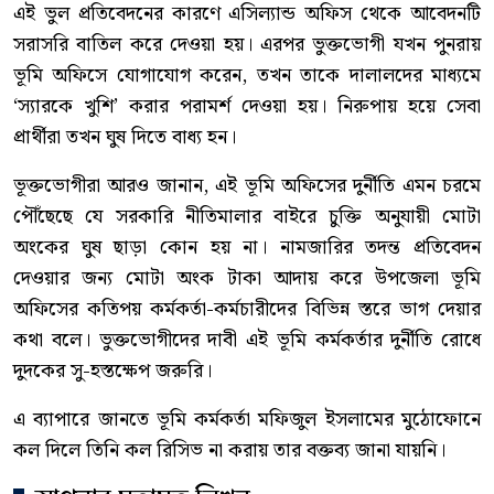
এই ভুল প্রতিবেদনের কারণে এসিল্যান্ড অফিস থেকে আবেদনটি
সরাসরি বাতিল করে দেওয়া হয়। এরপর ভুক্তভোগী যখন পুনরায়
ভূমি অফিসে যোগাযোগ করেন, তখন তাকে দালালদের মাধ্যমে
‘স্যারকে খুশি’ করার পরামর্শ দেওয়া হয়। নিরুপায় হয়ে সেবা
প্রার্থীরা তখন ঘুষ দিতে বাধ্য হন।
ভূক্তভোগীরা আরও জানান, এই ভূমি অফিসের দুর্নীতি এমন চরমে
পৌঁছেছে যে সরকারি নীতিমালার বাইরে চুক্তি অনুযায়ী মোটা
অংকের ঘুষ ছাড়া কোন হয় না। নামজারির তদন্ত প্রতিবেদন
দেওয়ার জন্য মোটা অংক টাকা আদায় করে উপজেলা ভূমি
অফিসের কতিপয় কর্মকর্তা-কর্মচারীদের বিভিন্ন স্তরে ভাগ দেয়ার
কথা বলে। ভুক্তভোগীদের দাবী এই ভূমি কর্মকর্তার দুর্নীতি রোধে
দুদকের সু-হস্তক্ষেপ জরুরি।
এ ব্যাপারে জানতে ভূমি কর্মকর্তা মফিজুল ইসলামের মুঠোফোনে
কল দিলে তিনি কল রিসিভ না করায় তার বক্তব্য জানা যায়নি।