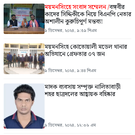
ময়মনসিংহে সংবাদ সম্মেলন /
বঙ্গবীর
কাদের সিদ্দিকীকে নিয়ে বিএনপি নেতার
অশালীন কুরুচিপূর্ণ মন্তব্য!
৯ ডিসেম্বর, ২০২৪, ৯:৫৯ পিএম
ময়মনসিংহ কোতোয়ালী মডেল থানার
অভিযানে গ্রেফতার ০৭ জন
৯ ডিসেম্বর, ২০২৪, ৯:৪৪ পিএম
মাদক ব্যবসায় সম্পৃক্ত নালিতাবাড়ী
শহর ছাত্রদলের আহ্বায়ক বহিষ্কার
৯ ডিসেম্বর, ২০২৪, ১২:৩৬ এম