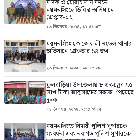
মাদক ও চোরাচালান দমনে
ময়মনসিংহে ডিবি’র অভিযানে
গ্রেপ্তার-০২
২৩ ডিসেম্বর, ২০২৪, ১২:৫২ এম
ময়মনসিংহ কোতোয়ালী মডেল থানার
অভিযানে গ্রেফতার ১৪ জন
২৩ ডিসেম্বর, ২০২৪, ১২:৪৩ এম
ফুলবাড়িয়া উপজেলায় ৮ প্রকল্পের ৭৫
লাখ টাকা আত্মসাতের সত্যতা পেয়েছে
দুদক
২২ ডিসেম্বর, ২০২৪, ৭:২০ পিএম
ময়মনসিংহে বিদায়ী পুলিশ সুপারকে
সংবর্ধনা এবং নবাগত পুলিশ সুপারকে