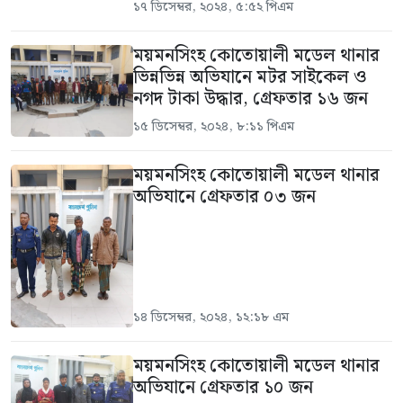
১৭ ডিসেম্বর, ২০২৪, ৫:৫২ পিএম
ময়মনসিংহ কোতোয়ালী মডেল থানার
ভিন্নভিন্ন অভিযানে মটর সাইকেল ও
নগদ টাকা উদ্ধার, গ্রেফতার ১৬ জন
১৫ ডিসেম্বর, ২০২৪, ৮:১১ পিএম
ময়মনসিংহ কোতোয়ালী মডেল থানার
অভিযানে গ্রেফতার ০৩ জন
১৪ ডিসেম্বর, ২০২৪, ১২:১৮ এম
ময়মনসিংহ কোতোয়ালী মডেল থানার
অভিযানে গ্রেফতার ১০ জন