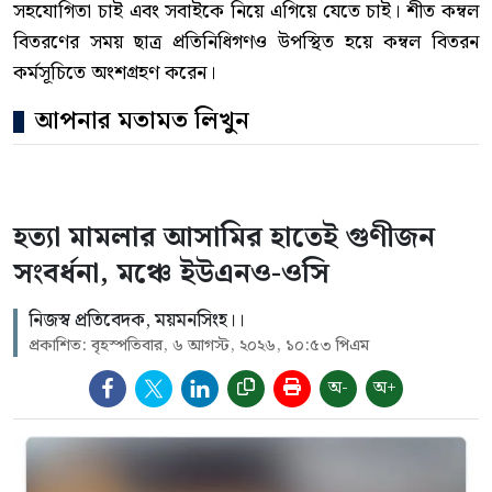
সহযোগিতা চাই এবং সবাইকে নিয়ে এগিয়ে যেতে চাই। শীত কম্বল
বিতরণের সময় ছাত্র প্রতিনিধিগণও উপস্থিত হয়ে কম্বল বিতরন
কর্মসূচিতে অংশগ্রহণ করেন।
আপনার মতামত লিখুন
হত্যা মামলার আসামির হাতেই গুণীজন
সংবর্ধনা, মঞ্চে ইউএনও-ওসি
নিজস্ব প্রতিবেদক, ময়মনসিংহ।।
প্রকাশিত: বৃহস্পতিবার, ৬ আগস্ট, ২০২৬, ১০:৫৩ পিএম
অ-
অ+