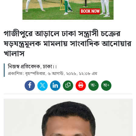
গাজীপুরে আড়ালে ঢাকা সন্ত্রাসী চক্রের
ষড়যন্ত্রমূলক মামলায় সাংবাদিক আনোয়ার
খালাস
নিজস্ব প্রতিবেদক, ঢাকা।।
প্রকাশিত: বৃহস্পতিবার, ৬ আগস্ট, ২০২৬, ১২:০৮ এম
অ-
অ+