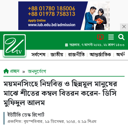
শুক্রবার, ৭ আগস্ট ২০২৬, ২২ শ্রাবণ ১৪৩৩
সর্বশেষ
জাতীয়
রাজনীতি
আন্তর্জাতিক
অর্থনী
প্রচ্ছদ
জনদুর্ভোগ
ময়মনসিংহে নিম্নবিত্ত ও ছিন্নমূল মানুষের
মাঝে শীতের কম্বল বিতরন করেন- ডিসি
মুফিদুল আলম
ইউটিভি ডেস্ক রিপোর্ট
প্রকাশিত: বৃহস্পতিবার, ১৯ ডিসেম্বর, ২০২৪, ৫:১৯ পিএম