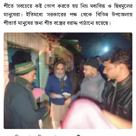
শীতে সবচেয়ে কষ্ট ভোগ করতে হয় নিম্ন মধ্যবিত্ত ও ছিন্নমূলের
মানুষেরা। ইতিমধ্যে সরকারের পক্ষ থেকে বিভিন্ন উপজেলায়
শীতার্ত মানুষের জন্য শীত বস্ত্রের বরাদ্দ পাঠানো হয়েছে।