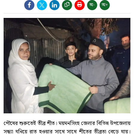
অ-
অ+
পৌষের শুরুতেই তীব্র শীত। ময়মনসিংহ জেলার বিভিন্ন উপজেলায়
সন্ধ্যা ঘনিয়ে রাত হওয়ার সাথে সাথে শীতের তীব্রতা বেড়ে যায়।