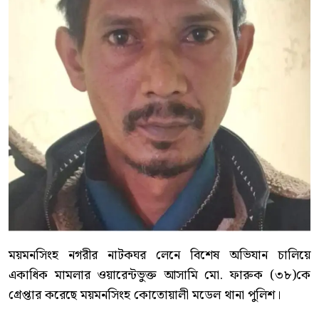
ময়মনসিংহ নগরীর নাটকঘর লেনে বিশেষ অভিযান চালিয়ে
একাধিক মামলার ওয়ারেন্টভুক্ত আসামি মো. ফারুক (৩৮)কে
গ্রেপ্তার করেছে ময়মনসিংহ কোতোয়ালী মডেল থানা পুলিশ।