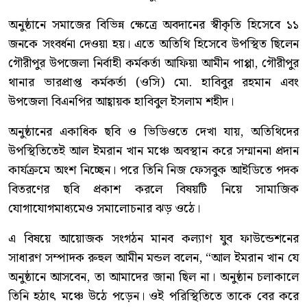
অনুষ্ঠানে সমাজের বিভিন্ন ক্ষেত্রে অবদানের স্বীকৃতি হিসেবে ১১
জনকে সংবর্ধনা দেওয়া হয়। এতে অতিথি হিসেবে উপস্থিত ছিলেন
গৌরীপুর উপজেলা নির্বাহী কর্মকর্তা আফিয়া আমীন পাপ্পা, গৌরীপুর
থানার ভারপ্রাপ্ত কর্মকর্তা (ওসি) মো. হাবিবুর রহমান এবং
উপজেলা বিএনপির আহ্বায়ক হাবিবুল ইসলাম শহীদ।
অনুষ্ঠানের একাধিক ছবি ও ভিডিওতে দেখা যায়, অতিথিদের
উপস্থিতিতেই আল ইমরান খান মঞ্চে অবস্থান করে সম্মাননা প্রদান
কার্যক্রমে অংশ নিচ্ছেন। পরে তিনি নিজ ফেসবুক আইডিতে পদক
বিতরণের ছবি প্রকাশ করলে বিষয়টি নিয়ে সামাজিক
যোগাযোগমাধ্যমেও সমালোচনার ঝড় ওঠে।
এ বিষয়ে আয়োজক সংগঠন মানব কল্যাণ যুব ফাউন্ডেশনের
সাধারণ সম্পাদক রুহুল আমীন মন্ডল বলেন, “আল ইমরান খান যে
অনুষ্ঠানে আসবেন, তা আমাদের জানা ছিল না। অনুষ্ঠান চলাকালে
তিনি হঠাৎ মঞ্চে উঠে পড়েন। ওই পরিস্থিতিতে তাকে বের করে