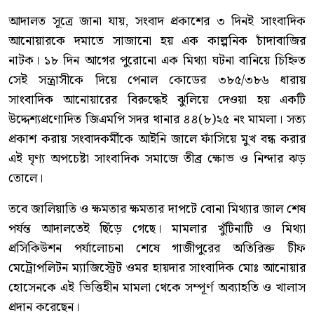
আদালত সূত্রে জানা যায়, সংবাদ প্রকাশের ৩ দিনই সাংবাদিক
আনোয়ারকে দমাতে সাজানো হয় এক কাল্পনিক চাঁদাবাজির
নাটক। ১৮ দিন আগের পুরোনো এক মিথ্যা ঘটনা বানিয়ে চিহ্নিত
সেই সন্ত্রাসীকে দিয়ে পেনাল কোডের ৩৮৫/৩৮৬ ধারায়
সাংবাদিক আনোয়ারের বিরুদ্ধেই ঝুলিয়ে দেওয়া হয় একটি
উদ্দেশ্যপ্রণোদিত জিএমপি সদর থানার ৪৪(৮)২৫ নং মামলা। সত্য
প্রকাশ করায় সংবাদকর্মীকে আইনি জালে ফাঁসিয়ে মুখ বন্ধ করার
এই ঘৃণ্য অপচেষ্টা সাংবাদিক সমাজে তীব্র ক্ষোভ ও নিন্দার ঝড়
তোলে।
তবে জালিয়াতি ও ক্ষমতার ক্ষমতার দাপটে বোনা মিথ্যার জাল শেষ
পর্যন্ত আদালতেই ছিঁড়ে গেছে। মামলার খুঁটিনাটি ও মিথ্যা
প্রসিকিউশন পর্যালোচনা শেষে গাজীপুরের অতিরিক্ত চীফ
মেট্রোপলিটন ম্যাজিস্ট্রেট ওমর হায়দার সাংবাদিক মোঃ আনোয়ার
হোসেনকে এই ভিত্তিহীন মামলা থেকে সম্পূর্ণ অব্যাহতি ও খালাস
প্রদান করেছেন।