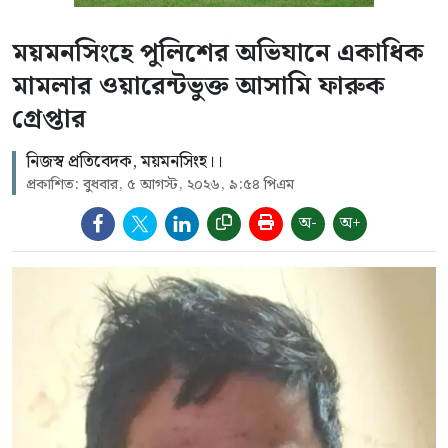
ময়মনসিংহে পুলিশের অভিযানে একাধিক
মামলার ওয়ারেন্টভুক্ত আসামি ফারুক
গ্রেপ্তার
নিজস্ব প্রতিবেদক, ময়মনসিংহ।।
প্রকাশিত: বুধবার, ৫ আগস্ট, ২০২৬, ৯:৫৪ পিএম
অ-
অ+