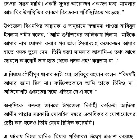
দেওয়া সম্ভব হয়নি। একটি সুন্দর আয়োজন একজন হত্যা মামলার
আসামির উপস্থিতির কারণে বিব্রতকর পরিস্থিতিতে পড়েছে।”
উপজেলা বিএনপির আহ্বায়ক ও অনুষ্ঠানে সম্মাননা পাওয়া হাবিবুল
ইসলাম শহীদ বলেন, “আমি গুণীজনের তালিকায় ছিলাম। মাইকে
আমার নাম ঘোষণা করার পর আল ইমরানসহ কয়েকজন আমার
হাতে পদক তুলে দেন। তিনি হত্যা মামলার আসামি-এ তথ্য আগে
জানলে কখনোই তার হাত থেকে পদক গ্রহণ করতাম না।”
এ বিষয়ে গৌরীপুর থানার ওসি মো. হাবিবুর রহমান বলেন, “বিষয়টি
আমার জানা ছিল না। ব্যক্তিগতভাবে আমি তাকে চিনিও না।
অভিযোগটি গুরুত্বের সঙ্গে খতিয়ে দেখা হবে।”
অন্যদিকে, বক্তব্য জানতে উপজেলা নির্বাহী কর্মকর্তা আফিয়া
আমীন পাপ্পার সরকারি মোবাইল নম্বরে একাধিকবার যোগাযোগের
চেষ্টা করা হলেও তিনি ফোন রিসিভ করেননি।
এ ঘটনায় নিহত মানিক মিয়ার পরিবারও উদ্বেগ প্রকাশ করেছে।