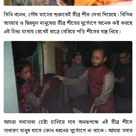
তিনি বলেন, পৌষ মাসের শুরুতেই তীব্র শীত দেখা দিয়েছে। বিভিন্ন
অসহায় ও ছিন্নমূল মানুষেরা তীব্র শীতের দুর্ভোগে অনেক কষ্ট করছে
এই চিন্তা মাথায় রেখেই রাত্রে বেরিয়ে পড়ি শীতের বস্ত্র নিয়ে।
আমরা যথাসাধ্য চেষ্টা চালিয়ে যাব অনন্তপক্ষে এই তীব্র শীতে
সাধারণ মানুষ যাতে কোন ধরনের দুর্ভোগে না থাকে। আমরা সবার