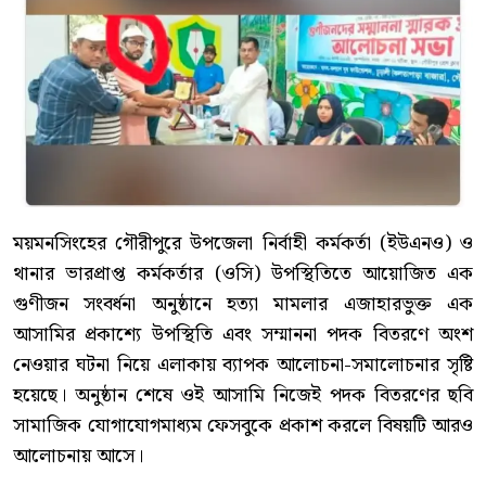
ময়মনসিংহের গৌরীপুরে উপজেলা নির্বাহী কর্মকর্তা (ইউএনও) ও
থানার ভারপ্রাপ্ত কর্মকর্তার (ওসি) উপস্থিতিতে আয়োজিত এক
গুণীজন সংবর্ধনা অনুষ্ঠানে হত্যা মামলার এজাহারভুক্ত এক
আসামির প্রকাশ্যে উপস্থিতি এবং সম্মাননা পদক বিতরণে অংশ
নেওয়ার ঘটনা নিয়ে এলাকায় ব্যাপক আলোচনা-সমালোচনার সৃষ্টি
হয়েছে। অনুষ্ঠান শেষে ওই আসামি নিজেই পদক বিতরণের ছবি
সামাজিক যোগাযোগমাধ্যম ফেসবুকে প্রকাশ করলে বিষয়টি আরও
আলোচনায় আসে।