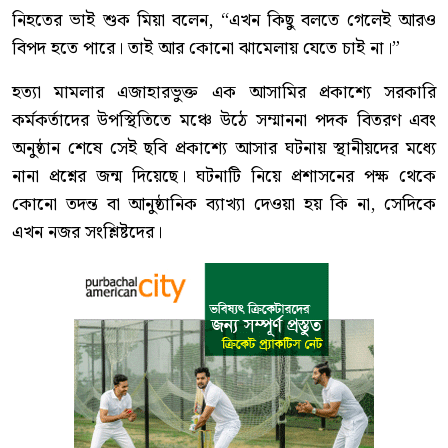
নিহতের ভাই শুক মিয়া বলেন, “এখন কিছু বলতে গেলেই আরও
বিপদ হতে পারে। তাই আর কোনো ঝামেলায় যেতে চাই না।”
হত্যা মামলার এজাহারভুক্ত এক আসামির প্রকাশ্যে সরকারি
কর্মকর্তাদের উপস্থিতিতে মঞ্চে উঠে সম্মাননা পদক বিতরণ এবং
অনুষ্ঠান শেষে সেই ছবি প্রকাশ্যে আসার ঘটনায় স্থানীয়দের মধ্যে
নানা প্রশ্নের জন্ম দিয়েছে। ঘটনাটি নিয়ে প্রশাসনের পক্ষ থেকে
কোনো তদন্ত বা আনুষ্ঠানিক ব্যাখ্যা দেওয়া হয় কি না, সেদিকে
এখন নজর সংশ্লিষ্টদের।