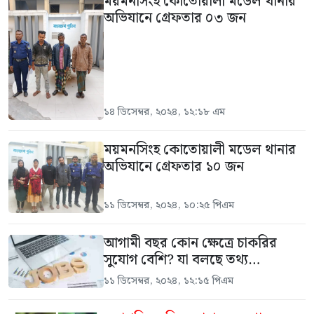
ময়মনসিংহ কোতোয়ালী মডেল থানার
অভিযানে গ্রেফতার ০৩ জন
১৪ ডিসেম্বর, ২০২৪, ১২:১৮ এম
ময়মনসিংহ কোতোয়ালী মডেল থানার
অভিযানে গ্রেফতার ১০ জন
১১ ডিসেম্বর, ২০২৪, ১০:২৫ পিএম
আগামী বছর কোন ক্ষেত্রে চাকরির
সুযোগ বেশি? যা বলছে তথ্য…
১১ ডিসেম্বর, ২০২৪, ১২:১৫ পিএম