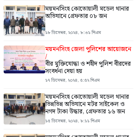
ময়মনসিংহ কোতোয়ালী মডেল থানার
অভিযানে গ্রেফতার ০৮ জন
১৮ ডিসেম্বর, ২০২৪, ৮:৩১ পিএম
ময়মনসিংহ জেলা পুলিশের আয়োজনে
/
বীর মুক্তিযোদ্ধা ও শহীদ পুলিশ বীরদের
সংবর্ধনা দেয়া হয়
১৭ ডিসেম্বর, ২০২৪, ৫:৫২ পিএম
ময়মনসিংহ কোতোয়ালী মডেল থানার
ভিন্নভিন্ন অভিযানে মটর সাইকেল ও
নগদ টাকা উদ্ধার, গ্রেফতার ১৬ জন
১৫ ডিসেম্বর, ২০২৪, ৮:১১ পিএম