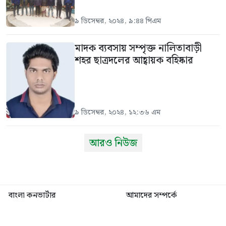
৯ ডিসেম্বর, ২০২৪, ৯:৪৪ পিএম
মাদক ব্যবসায় সম্পৃক্ত নালিতাবাড়ী
শহর ছাত্রদলের আহ্বায়ক বহিষ্কার
৯ ডিসেম্বর, ২০২৪, ১২:৩৬ এম
আরও নিউজ
বাংলা কনভার্টার
আমাদের সম্পর্কে
আমাদের পরিবার
যোগাযোগ
ফটোগ্যালারী
ভিডিও গ্যালারী