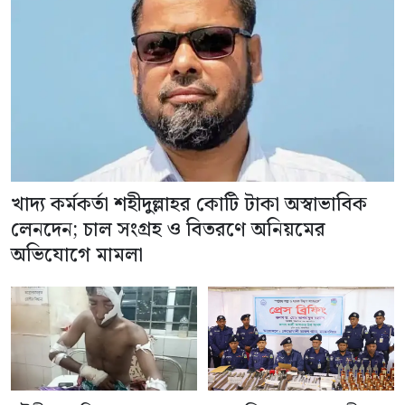
খাদ্য কর্মকর্তা শহীদুল্লাহর কোটি টাকা অস্বাভাবিক
লেনদেন; চাল সংগ্রহ ও বিতরণে অনিয়মের
অভিযোগে মামলা