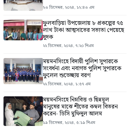
২৩ ডিসেম্বর, ২০২৪, ১২:৪৩ এম
ফুলবাড়িয়া উপজেলায় ৮ প্রকল্পের ৭৫
লাখ টাকা আত্মসাতের সত্যতা পেয়েছে
দুদক
২২ ডিসেম্বর, ২০২৪, ৭:২০ পিএম
ময়মনসিংহে বিদায়ী পুলিশ সুপারকে
সংবর্ধনা এবং নবাগত পুলিশ সুপারকে
ফুলেল শুভেচ্ছায় বরণ
২২ ডিসেম্বর, ২০২৪, ১:৫৭ এম
ময়মনসিংহে নিম্নবিত্ত ও ছিন্নমূল
মানুষের মাঝে শীতের কম্বল বিতরন
করেন- ডিসি মুফিদুল আলম
১৯ ডিসেম্বর, ২০২৪, ৫:১৯ পিএম