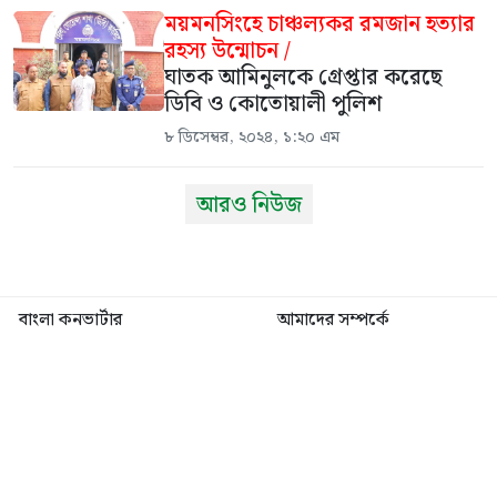
ময়মনসিংহে চাঞ্চল্যকর রমজান হত্যার
রহস্য উন্মোচন /
ঘাতক আমিনুলকে গ্রেপ্তার করেছে
ডিবি ও কোতোয়ালী পুলিশ
৮ ডিসেম্বর, ২০২৪, ১:২০ এম
আরও নিউজ
বাংলা কনভার্টার
আমাদের সম্পর্কে
আমাদের পরিবার
যোগাযোগ
ফটোগ্যালারী
ভিডিও গ্যালারী
গোপনীয়তা নীতি
ব্যবহারের শর্তাবলী
ভারপ্রাপ্ত সম্পাদক: মো: আতিকুল ইসলাম