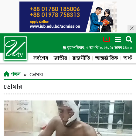
বৃহস্পতিবার, ৬ আগস্ট ২০২৬, ২১ শ্রাবণ ১৪৩৩
সর্বশেষ
জাতীয়
রাজনীতি
আন্তর্জাতিক
অর্থনী
প্রচ্ছদ
ডোমার
ডোমার