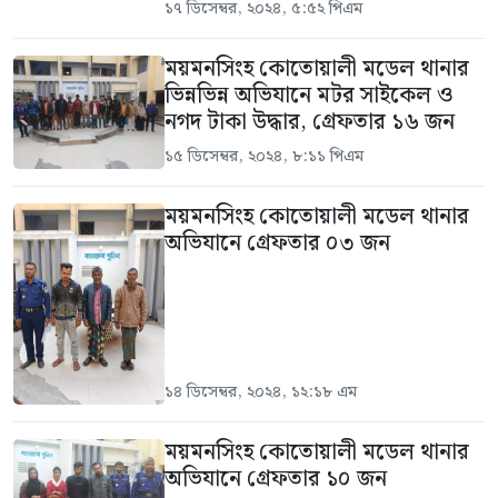
১৭ ডিসেম্বর, ২০২৪, ৫:৫২ পিএম
ময়মনসিংহ কোতোয়ালী মডেল থানার
ভিন্নভিন্ন অভিযানে মটর সাইকেল ও
নগদ টাকা উদ্ধার, গ্রেফতার ১৬ জন
১৫ ডিসেম্বর, ২০২৪, ৮:১১ পিএম
ময়মনসিংহ কোতোয়ালী মডেল থানার
অভিযানে গ্রেফতার ০৩ জন
১৪ ডিসেম্বর, ২০২৪, ১২:১৮ এম
ময়মনসিংহ কোতোয়ালী মডেল থানার
অভিযানে গ্রেফতার ১০ জন