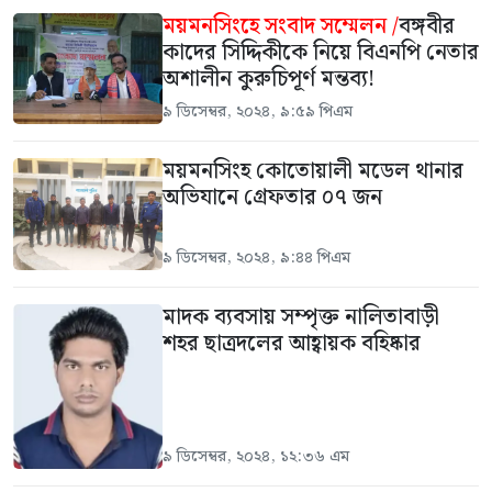
ময়মনসিংহে সংবাদ সম্মেলন /
বঙ্গবীর
কাদের সিদ্দিকীকে নিয়ে বিএনপি নেতার
অশালীন কুরুচিপূর্ণ মন্তব্য!
৯ ডিসেম্বর, ২০২৪, ৯:৫৯ পিএম
ময়মনসিংহ কোতোয়ালী মডেল থানার
অভিযানে গ্রেফতার ০৭ জন
৯ ডিসেম্বর, ২০২৪, ৯:৪৪ পিএম
মাদক ব্যবসায় সম্পৃক্ত নালিতাবাড়ী
শহর ছাত্রদলের আহ্বায়ক বহিষ্কার
৯ ডিসেম্বর, ২০২৪, ১২:৩৬ এম