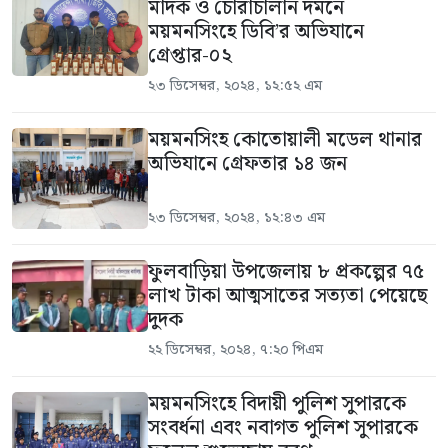
মাদক ও চোরাচালান দমনে
ময়মনসিংহে ডিবি’র অভিযানে
গ্রেপ্তার-০২
২৩ ডিসেম্বর, ২০২৪, ১২:৫২ এম
ময়মনসিংহ কোতোয়ালী মডেল থানার
অভিযানে গ্রেফতার ১৪ জন
২৩ ডিসেম্বর, ২০২৪, ১২:৪৩ এম
ফুলবাড়িয়া উপজেলায় ৮ প্রকল্পের ৭৫
লাখ টাকা আত্মসাতের সত্যতা পেয়েছে
দুদক
২২ ডিসেম্বর, ২০২৪, ৭:২০ পিএম
ময়মনসিংহে বিদায়ী পুলিশ সুপারকে
সংবর্ধনা এবং নবাগত পুলিশ সুপারকে