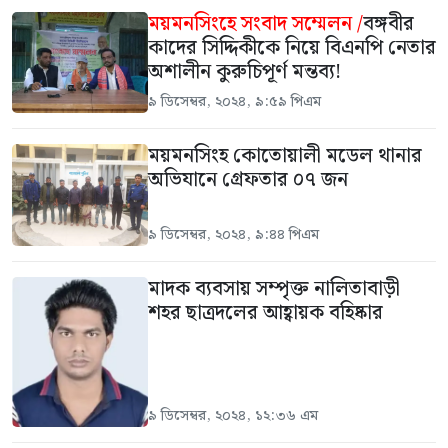
ময়মনসিংহে সংবাদ সম্মেলন /
বঙ্গবীর
কাদের সিদ্দিকীকে নিয়ে বিএনপি নেতার
অশালীন কুরুচিপূর্ণ মন্তব্য!
৯ ডিসেম্বর, ২০২৪, ৯:৫৯ পিএম
ময়মনসিংহ কোতোয়ালী মডেল থানার
অভিযানে গ্রেফতার ০৭ জন
৯ ডিসেম্বর, ২০২৪, ৯:৪৪ পিএম
মাদক ব্যবসায় সম্পৃক্ত নালিতাবাড়ী
শহর ছাত্রদলের আহ্বায়ক বহিষ্কার
৯ ডিসেম্বর, ২০২৪, ১২:৩৬ এম