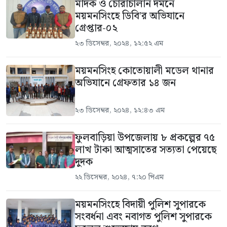
মাদক ও চোরাচালান দমনে
ময়মনসিংহে ডিবি’র অভিযানে
গ্রেপ্তার-০২
২৩ ডিসেম্বর, ২০২৪, ১২:৫২ এম
ময়মনসিংহ কোতোয়ালী মডেল থানার
অভিযানে গ্রেফতার ১৪ জন
২৩ ডিসেম্বর, ২০২৪, ১২:৪৩ এম
ফুলবাড়িয়া উপজেলায় ৮ প্রকল্পের ৭৫
লাখ টাকা আত্মসাতের সত্যতা পেয়েছে
দুদক
২২ ডিসেম্বর, ২০২৪, ৭:২০ পিএম
ময়মনসিংহে বিদায়ী পুলিশ সুপারকে
সংবর্ধনা এবং নবাগত পুলিশ সুপারকে