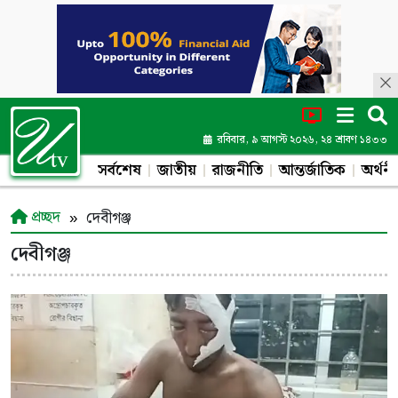
রবিবার, ৯ আগস্ট ২০২৬, ২৪ শ্রাবণ ১৪৩৩
সর্বশেষ
জাতীয়
রাজনীতি
আন্তর্জাতিক
অর্থনী
প্রচ্ছদ
দেবীগঞ্জ
দেবীগঞ্জ