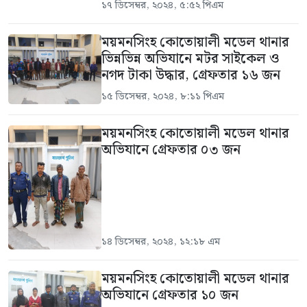
১৭ ডিসেম্বর, ২০২৪, ৫:৫২ পিএম
ময়মনসিংহ কোতোয়ালী মডেল থানার
ভিন্নভিন্ন অভিযানে মটর সাইকেল ও
নগদ টাকা উদ্ধার, গ্রেফতার ১৬ জন
১৫ ডিসেম্বর, ২০২৪, ৮:১১ পিএম
ময়মনসিংহ কোতোয়ালী মডেল থানার
অভিযানে গ্রেফতার ০৩ জন
১৪ ডিসেম্বর, ২০২৪, ১২:১৮ এম
ময়মনসিংহ কোতোয়ালী মডেল থানার
অভিযানে গ্রেফতার ১০ জন