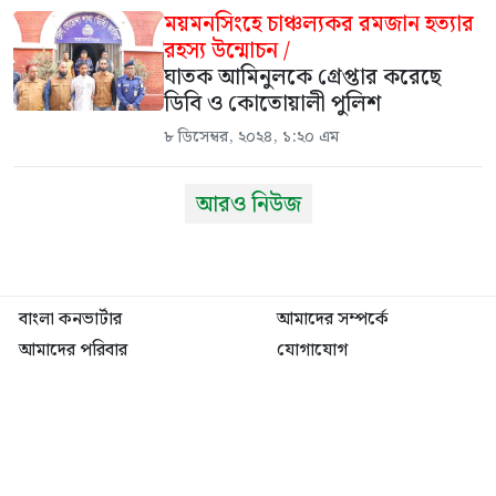
ময়মনসিংহে চাঞ্চল্যকর রমজান হত্যার
রহস্য উন্মোচন /
ঘাতক আমিনুলকে গ্রেপ্তার করেছে
ডিবি ও কোতোয়ালী পুলিশ
৮ ডিসেম্বর, ২০২৪, ১:২০ এম
আরও নিউজ
বাংলা কনভার্টার
আমাদের সম্পর্কে
আমাদের পরিবার
যোগাযোগ
ফটোগ্যালারী
ভিডিও গ্যালারী
গোপনীয়তা নীতি
ব্যবহারের শর্তাবলী
ভারপ্রাপ্ত সম্পাদক: মো: আতিকুল ইসলাম