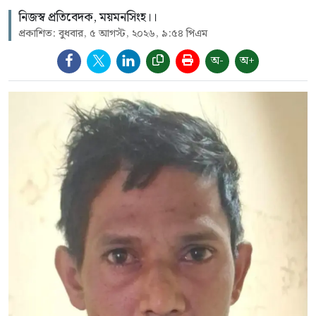
নিজস্ব প্রতিবেদক, ময়মনসিংহ।।
প্রকাশিত: বুধবার, ৫ আগস্ট, ২০২৬, ৯:৫৪ পিএম
অ-
অ+