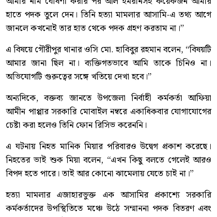
আমার নাম ঘোষণা করার পর আল ইমরানসহ কয়েকজন আমার
হাতে পদক তুলে দেন। তিনি হত্যা মামলার আসামি-এ তথ্য আগে
জানলে কখনোই তার হাত থেকে পদক গ্রহণ করতাম না।”
এ বিষয়ে গৌরীপুর থানার ওসি মো. হাবিবুর রহমান বলেন, “বিষয়টি
আমার জানা ছিল না। ব্যক্তিগতভাবে আমি তাকে চিনিও না।
অভিযোগটি গুরুত্বের সঙ্গে খতিয়ে দেখা হবে।”
অন্যদিকে, বক্তব্য জানতে উপজেলা নির্বাহী কর্মকর্তা আফিয়া
আমীন পাপ্পার সরকারি মোবাইল নম্বরে একাধিকবার যোগাযোগের
চেষ্টা করা হলেও তিনি ফোন রিসিভ করেননি।
এ ঘটনায় নিহত মানিক মিয়ার পরিবারও উদ্বেগ প্রকাশ করেছে।
নিহতের ভাই শুক মিয়া বলেন, “এখন কিছু বলতে গেলেই আরও
বিপদ হতে পারে। তাই আর কোনো ঝামেলায় যেতে চাই না।”
হত্যা মামলার এজাহারভুক্ত এক আসামির প্রকাশ্যে সরকারি
কর্মকর্তাদের উপস্থিতিতে মঞ্চে উঠে সম্মাননা পদক বিতরণ এবং