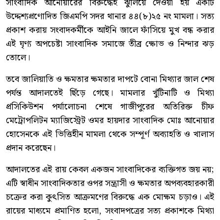
সাংবাদিক আনোয়ারের বিরুদ্ধেই ঝুলিয়ে দেওয়া হয় একটি
উদ্দেশ্যপ্রণোদিত জিএমপি সদর থানার ৪৪(৮)২৫ নং মামলা। সত্য
প্রকাশ করায় সংবাদকর্মীকে আইনি জালে ফাঁসিয়ে মুখ বন্ধ করার
এই ঘৃণ্য অপচেষ্টা সাংবাদিক সমাজে তীব্র ক্ষোভ ও নিন্দার ঝড়
তোলে।
তবে জালিয়াতি ও ক্ষমতার ক্ষমতার দাপটে বোনা মিথ্যার জাল শেষ
পর্যন্ত আদালতেই ছিঁড়ে গেছে। মামলার খুঁটিনাটি ও মিথ্যা
প্রসিকিউশন পর্যালোচনা শেষে গাজীপুরের অতিরিক্ত চীফ
মেট্রোপলিটন ম্যাজিস্ট্রেট ওমর হায়দার সাংবাদিক মোঃ আনোয়ার
হোসেনকে এই ভিত্তিহীন মামলা থেকে সম্পূর্ণ অব্যাহতি ও খালাস
প্রদান করেছেন।
আদালতের এই রায় কেবল একজন সাংবাদিকের ব্যক্তিগত জয় নয়;
এটি স্বাধীন সাংবাদিকতার ওপর সন্ত্রাসী ও ক্ষমতার অপব্যবহারকারী
চক্রের করা কুৎসিত আক্রমণের বিরুদ্ধে এক মোক্ষম চড়াও। এই
রায়ের মাধ্যমে প্রমাণিত হলো, সংবাদপত্রের সত্য প্রকাশকে মিথ্যা