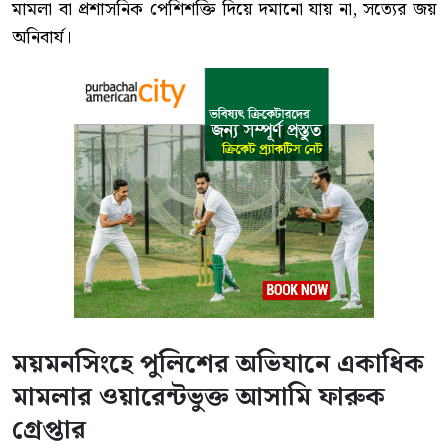
মামলা বা প্রশাসনিক পেশিশক্তি দিয়ে দমানো যায় না, সত্যের জয়
অনিবার্য।
ময়মনসিংহে পুলিশের অভিযানে একাধিক
মামলার ওয়ারেন্টভুক্ত আসামি ফারুক
গ্রেপ্তার