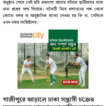
অনুষ্ঠান শেষে সেই ছবি প্রকাশ্যে আসার ঘটনায় স্থানীয়দের মধ্যে
নানা প্রশ্নের জন্ম দিয়েছে। ঘটনাটি নিয়ে প্রশাসনের পক্ষ থেকে
কোনো তদন্ত বা আনুষ্ঠানিক ব্যাখ্যা দেওয়া হয় কি না, সেদিকে
এখন নজর সংশ্লিষ্টদের।
গাজীপুরে আড়ালে ঢাকা সন্ত্রাসী চক্রের