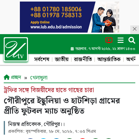
শুক্রবার, ৭ আগস্ট ২০২৬, ২২ শ্রাবণ ১৪৩৩
সর্বশেষ
জাতীয়
রাজনীতি
আন্তর্জাতিক
অর্থনী
প্রচ্ছদ
খেলাধুলা
ট্রফির সঙ্গে বিজয়ীদের হাতে গাছের চারা
গৌরীপুরে ইছুলিয়া ও হাটশিড়া গ্রামের
প্রীতি ফুটবল ম্যাচ অনুষ্ঠিত
নিজস্ব প্রতিবেদক, গৌরিপুর।।
প্রকাশিত: বৃহস্পতিবার, ২৮ মে, ২০২৬, ৭:৩৫ পিএম