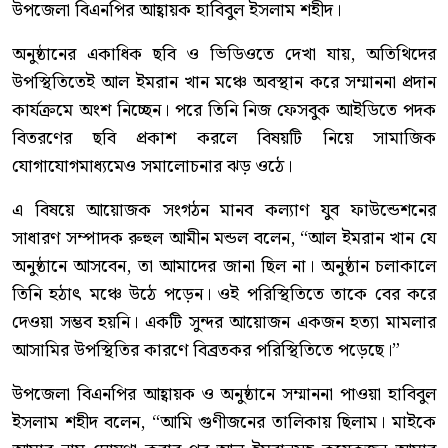
উপজেলা বিএনপির আহ্বায়ক হাবিবুল ইসলাম শহীদ।
অনুষ্ঠানের একাধিক ছবি ও ভিডিওতে দেখা যায়, অতিথিদের
উপস্থিতিতেই আল ইমরান খান মঞ্চে অবস্থান করে সম্মাননা প্রদান
কার্যক্রমে অংশ নিচ্ছেন। পরে তিনি নিজ ফেসবুক আইডিতে পদক
বিতরণের ছবি প্রকাশ করলে বিষয়টি নিয়ে সামাজিক
যোগাযোগমাধ্যমেও সমালোচনার ঝড় ওঠে।
এ বিষয়ে আয়োজক সংগঠন মানব কল্যাণ যুব ফাউন্ডেশনের
সাধারণ সম্পাদক রুহুল আমীন মন্ডল বলেন, “আল ইমরান খান যে
অনুষ্ঠানে আসবেন, তা আমাদের জানা ছিল না। অনুষ্ঠান চলাকালে
তিনি হঠাৎ মঞ্চে উঠে পড়েন। ওই পরিস্থিতিতে তাকে বের করে
দেওয়া সম্ভব হয়নি। একটি সুন্দর আয়োজন একজন হত্যা মামলার
আসামির উপস্থিতির কারণে বিব্রতকর পরিস্থিতিতে পড়েছে।”
উপজেলা বিএনপির আহ্বায়ক ও অনুষ্ঠানে সম্মাননা পাওয়া হাবিবুল
ইসলাম শহীদ বলেন, “আমি গুণীজনের তালিকায় ছিলাম। মাইকে