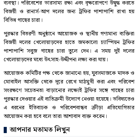
ব্যবস্থা। পরিবেশের ভারসাম্য রক্ষা এবং বৃক্ষরোপণে উদ্বুদ্ধ করতে
বিজয়ী ও রানার্স-আপ দলের জন্য ট্রফির পাশাপাশি রাখা হয়
বিভিন্ন গাছের চারা।
পুরস্কার বিতরণী অনুষ্ঠানে আয়োজক ও স্থানীয় গণ্যমান্য ব্যক্তিরা
বিজয়ী দলের খেলোয়াড়দের হাতে জমকালো চ্যাম্পিয়ন ট্রফির
পাশাপাশি সবুজ গাছের চারা তুলে দেন। এ সময় দুই দলের
খেলোয়াড়দের মধ্যে উৎসাহ-উদ্দীপনা লক্ষ্য করা যায়।
আয়োজক কমিটির পক্ষ থেকে জানানো হয়, যুবসমাজকে মাদক ও
মোবাইল আসক্তি থেকে দূরে রেখে মাঠমুখী করা এবং পরিবেশ
সংরক্ষণে সচেতনতা বাড়ানোর লক্ষ্যেই ট্রফির সঙ্গে গাছের চারা
পুরস্কার দেওয়ার এই ব্যতিক্রমী উদ্যোগ নেওয়া হয়েছে। ভবিষ্যতেও
এ ধরনের ইতিবাচক ও পরিবেশবান্ধব ক্রীড়া প্রতিযোগিতার
আয়োজন করা হবে বলে তারা আশাবাদ ব্যক্ত করেন।
আপনার মতামত লিখুন