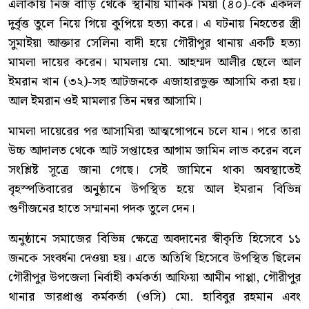
এলাকায় নিজ বাড়ি থেকে স্থানীয় মানিক মিয়া (৪০)-কে একদল
দুর্বৃত্ত তুলে নিয়ে গিয়ে কুপিয়ে হত্যা করে। এ ঘটনায় নিহতের স্ত্রী
সুমাইয়া আক্তার সেলিনা বাদী হয়ে গৌরীপুর থানায় একটি হত্যা
মামলা দায়ের করেন। মামলায় মো. আহম্মদ আলীর ছেলে আল
ইমরান খান (৩২)-সহ আটজনকে এজাহারভুক্ত আসামি করা হয়।
আল ইমরান ওই মামলার তিন নম্বর আসামি।
মামলা দায়েরের পর আসামিরা আত্মগোপনে চলে যান। পরে তারা
উচ্চ আদালত থেকে আট সপ্তাহের আগাম জামিন লাভ করেন বলে
সংশ্লিষ্ট সূত্রে জানা গেছে। সেই জামিনে থাকা অবস্থাতেই
বৃহস্পতিবারের অনুষ্ঠানে উপস্থিত হয়ে আল ইমরান বিভিন্ন
গুণীজনের হাতে সম্মাননা পদক তুলে দেন।
অনুষ্ঠানে সমাজের বিভিন্ন ক্ষেত্রে অবদানের স্বীকৃতি হিসেবে ১১
জনকে সংবর্ধনা দেওয়া হয়। এতে অতিথি হিসেবে উপস্থিত ছিলেন
গৌরীপুর উপজেলা নির্বাহী কর্মকর্তা আফিয়া আমীন পাপ্পা, গৌরীপুর
থানার ভারপ্রাপ্ত কর্মকর্তা (ওসি) মো. হাবিবুর রহমান এবং