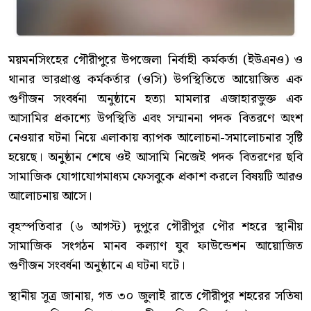
ময়মনসিংহের গৌরীপুরে উপজেলা নির্বাহী কর্মকর্তা (ইউএনও) ও
থানার ভারপ্রাপ্ত কর্মকর্তার (ওসি) উপস্থিতিতে আয়োজিত এক
গুণীজন সংবর্ধনা অনুষ্ঠানে হত্যা মামলার এজাহারভুক্ত এক
আসামির প্রকাশ্যে উপস্থিতি এবং সম্মাননা পদক বিতরণে অংশ
নেওয়ার ঘটনা নিয়ে এলাকায় ব্যাপক আলোচনা-সমালোচনার সৃষ্টি
হয়েছে। অনুষ্ঠান শেষে ওই আসামি নিজেই পদক বিতরণের ছবি
সামাজিক যোগাযোগমাধ্যম ফেসবুকে প্রকাশ করলে বিষয়টি আরও
আলোচনায় আসে।
বৃহস্পতিবার (৬ আগস্ট) দুপুরে গৌরীপুর পৌর শহরে স্থানীয়
সামাজিক সংগঠন মানব কল্যাণ যুব ফাউন্ডেশন আয়োজিত
গুণীজন সংবর্ধনা অনুষ্ঠানে এ ঘটনা ঘটে।
স্থানীয় সূত্র জানায়, গত ৩০ জুলাই রাতে গৌরীপুর শহরের সতিষা