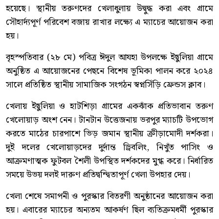
হয়েছে। স্থানীয় তরুণদের খেলাধুলায় উদ্বুদ্ধ করা এবং গ্রামে
সৌহার্দ্যপূর্ণ পরিবেশ বজায় রাখার লক্ষ্যে এ ম্যাচের আয়োজন করা
হয়।
বৃহস্পতিবার (২৮ মে) পবিত্র ঈদুল আযহা উপলক্ষে ইছুলিয়া গ্রামে
অনুষ্ঠিত এ আয়োজনের পেছনে বিশেষ ভূমিকা পালন করে ২০২৪
সালে প্রতিষ্ঠিত স্থানীয় সামাজিক সংগঠন স্বপ্নসিঁড়ি ফ্রেন্ডস ক্লাব।
খেলায় ইছুলিয়া ও হাটশিড়া গ্রামের একঝাঁক প্রতিভাবান তরুণ
খেলোয়াড় অংশ নেন। টানটান উত্তেজনায় ভরপুর ম্যাচটি উপভোগ
করতে মাঠের চারপাশে ভিড় জমান স্থানীয় ক্রীড়ামোদী দর্শকরা।
দুই দলের খেলোয়াড়দের দুর্দান্ত ড্রিবলিং, নিখুঁত পাসিং ও
আক্রমণাত্মক ফুটবল শৈলী উপস্থিত দর্শকদের মুগ্ধ করে। নির্ধারিত
সময়ে উভয় দলই দারুণ প্রতিদ্বন্দ্বিতাপূর্ণ খেলা উপহার দেয়।
খেলা শেষে সমাপনী ও পুরস্কার বিতরণী অনুষ্ঠানের আয়োজন করা
হয়। এবারের ম্যাচের অন্যতম আকর্ষণ ছিল ব্যতিক্রমধর্মী পুরস্কার