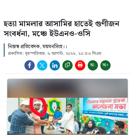
হত্যা মামলার আসামির হাতেই গুণীজন
সংবর্ধনা, মঞ্চে ইউএনও-ওসি
নিজস্ব প্রতিবেদক, ময়মনসিংহ।।
প্রকাশিত: বৃহস্পতিবার, ৬ আগস্ট, ২০২৬, ১০:৫৩ পিএম
অ-
অ+