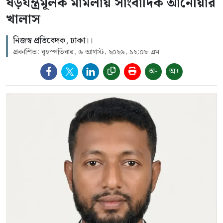
ষড়যন্ত্রমূলক মামলায় সাংবাদিক আনোয়ার
খালাস
নিজস্ব প্রতিবেদক, ঢাকা।।
প্রকাশিত: বৃহস্পতিবার, ৬ আগস্ট, ২০২৬, ১২:০৮ এম
অ-
অ+