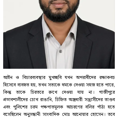
আইন ও বিচারব্যবস্থার মুখচ্ছবি যখন অপরাধীদের রক্ষাকবচ
হিসেবে ব্যবহৃত হয়, তখন সত্যকে থমকে দেওয়া সহজ হতে পারে,
কিন্তু তাকে চিরতরে রুখে দেওয়া যায় না। গাজীপুরে
প্রভাবশালীদের চোখ রাঙানি, চিহ্নিত অস্ত্রধারী সন্ত্রাসীদের তাণ্ডব
এবং পুলিশের চরম পক্ষপাতমূলক আচরণের বলির পাঁঠা হতে
বসেছিলেন অনুসন্ধানী সাংবাদিক মোঃ আনোয়ার হোসেন। তবে