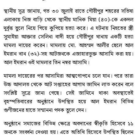
স্থানীয় সূত্র জানায়, গত ৩০ জুলাই রাতে গৌরীপুর শহরের সতিষা
এলাকায় নিজ বাড়ি থেকে স্থানীয় মানিক মিয়া (৪০)-কে একদল
দুর্বৃত্ত তুলে নিয়ে গিয়ে কুপিয়ে হত্যা করে। এ ঘটনায় নিহতের স্ত্রী
সুমাইয়া আক্তার সেলিনা বাদী হয়ে গৌরীপুর থানায় একটি হত্যা
মামলা দায়ের করেন। মামলায় মো. আহম্মদ আলীর ছেলে আল
ইমরান খান (৩২)-সহ আটজনকে এজাহারভুক্ত আসামি করা হয়।
আল ইমরান ওই মামলার তিন নম্বর আসামি।
মামলা দায়েরের পর আসামিরা আত্মগোপনে চলে যান। পরে তারা
উচ্চ আদালত থেকে আট সপ্তাহের আগাম জামিন লাভ করেন বলে
সংশ্লিষ্ট সূত্রে জানা গেছে। সেই জামিনে থাকা অবস্থাতেই
বৃহস্পতিবারের অনুষ্ঠানে উপস্থিত হয়ে আল ইমরান বিভিন্ন
গুণীজনের হাতে সম্মাননা পদক তুলে দেন।
অনুষ্ঠানে সমাজের বিভিন্ন ক্ষেত্রে অবদানের স্বীকৃতি হিসেবে ১১
জনকে সংবর্ধনা দেওয়া হয়। এতে অতিথি হিসেবে উপস্থিত ছিলেন