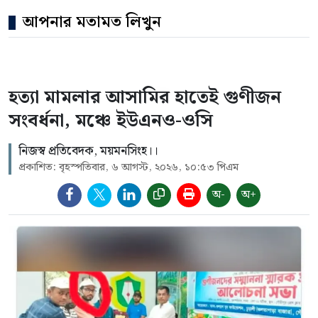
আপনার মতামত লিখুন
হত্যা মামলার আসামির হাতেই গুণীজন
সংবর্ধনা, মঞ্চে ইউএনও-ওসি
নিজস্ব প্রতিবেদক, ময়মনসিংহ।।
প্রকাশিত: বৃহস্পতিবার, ৬ আগস্ট, ২০২৬, ১০:৫৩ পিএম
অ-
অ+