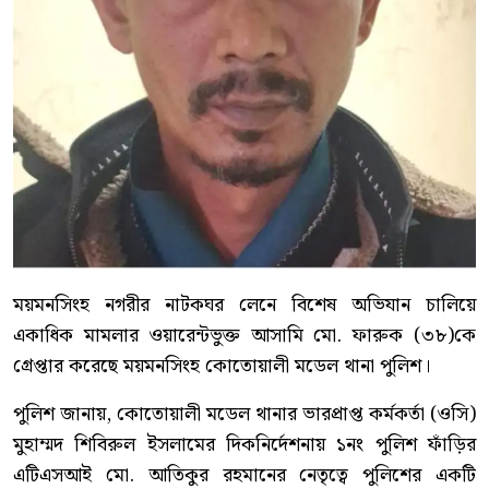
ময়মনসিংহ নগরীর নাটকঘর লেনে বিশেষ অভিযান চালিয়ে
একাধিক মামলার ওয়ারেন্টভুক্ত আসামি মো. ফারুক (৩৮)কে
গ্রেপ্তার করেছে ময়মনসিংহ কোতোয়ালী মডেল থানা পুলিশ।
পুলিশ জানায়, কোতোয়ালী মডেল থানার ভারপ্রাপ্ত কর্মকর্তা (ওসি)
মুহাম্মদ শিবিরুল ইসলামের দিকনির্দেশনায় ১নং পুলিশ ফাঁড়ির
এটিএসআই মো. আতিকুর রহমানের নেতৃত্বে পুলিশের একটি