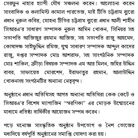
সেরফুন নাহার হ্যাপী যৌথ সঞ্চলনা করেন। আলোচনা করেন
সাংবাদিক ও কলামিস্ট কামাল পারভেজ, মাই টিভি চট্টগ্রাম ব্যুরো
প্রধান নুরুল কবির, মোহনা টিভির চট্টগ্রাম ব্যুরো প্রধান আলী শাহীন
সিআরএ’র সাধারণ সম্পাদক নুরুল আমিন খোকন, সিনিয়র সহ
সভাপতি আজিজুর রহমান আজিজ, সহ সভাপতি রাজু আহমেদ,
কোষাদক্ষ সাইফুদ্দিন রমিজ, যুগ্ম সাধারণ সম্পাদক আব্দুল কাদের
রাজু, দপ্তর সম্পাদক মোঃ আশরাফ, সহ সাংগঠনিক সম্পাদক
মোঃ শাকিল, ক্রীড়া বিষয়ক সম্পাদক এম আর মিলন, জহির উদ্দিন
বাবর, সাফায়েত মোরশেদ, ইরাফাতুর রহমান, আলাউদ্দিন
খোকনসহ সংগঠনটির অন্যান্য নেতৃবৃন্দ।
অনুষ্ঠানে প্রধান অতিথিসহ আগত অন্যান্য অতিথিরা কেক কেটে ও
সিআরএ’র বিশেষ ম্যাগাজিন “স্মরণিকা” এর মোড়ক উন্মোচনের
মাধ্যমে প্রতিষ্ঠা বার্ষিকীর আয়োজন সম্পন্ন করেন।
পড়ে মনোজ্ঞ সাংস্কৃতিক অনুষ্ঠান উপভোগ ও নৈশ ভোজের
মধ্যদিয়ে বর্ষপূর্তি অনুষ্ঠানের সমাপ্তি ঘোষণা করা হয়।