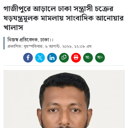
গাজীপুরে আড়ালে ঢাকা সন্ত্রাসী চক্রের
ষড়যন্ত্রমূলক মামলায় সাংবাদিক আনোয়ার
খালাস
নিজস্ব প্রতিবেদক, ঢাকা।।
প্রকাশিত: বৃহস্পতিবার, ৬ আগস্ট, ২০২৬, ১২:০৮ এম
অ-
অ+