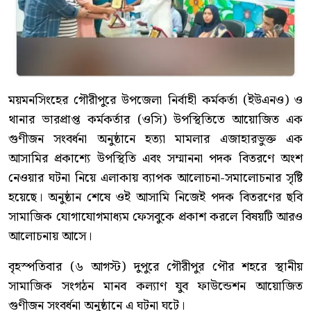
ময়মনসিংহের গৌরীপুরে উপজেলা নির্বাহী কর্মকর্তা (ইউএনও) ও
থানার ভারপ্রাপ্ত কর্মকর্তার (ওসি) উপস্থিতিতে আয়োজিত এক
গুণীজন সংবর্ধনা অনুষ্ঠানে হত্যা মামলার এজাহারভুক্ত এক
আসামির প্রকাশ্যে উপস্থিতি এবং সম্মাননা পদক বিতরণে অংশ
নেওয়ার ঘটনা নিয়ে এলাকায় ব্যাপক আলোচনা-সমালোচনার সৃষ্টি
হয়েছে। অনুষ্ঠান শেষে ওই আসামি নিজেই পদক বিতরণের ছবি
সামাজিক যোগাযোগমাধ্যম ফেসবুকে প্রকাশ করলে বিষয়টি আরও
আলোচনায় আসে।
বৃহস্পতিবার (৬ আগস্ট) দুপুরে গৌরীপুর পৌর শহরে স্থানীয়
সামাজিক সংগঠন মানব কল্যাণ যুব ফাউন্ডেশন আয়োজিত
গুণীজন সংবর্ধনা অনুষ্ঠানে এ ঘটনা ঘটে।