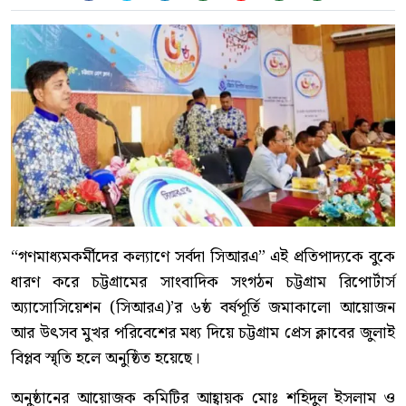
“গণমাধ্যমকর্মীদের কল্যাণে সর্বদা সিআরএ” এই প্রতিপাদ্যকে বুকে
ধারণ করে চট্টগ্রামের সাংবাদিক সংগঠন চট্টগ্রাম রিপোর্টার্স
অ্যাসোসিয়েশন (সিআরএ)’র ৬ষ্ঠ বর্ষপূর্তি জমাকালো আয়োজন
আর উৎসব মুখর পরিবেশের মধ্য দিয়ে চট্টগ্রাম প্রেস ক্লাবের জুলাই
বিপ্লব স্মৃতি হলে অনুষ্ঠিত হয়েছে।
অনুষ্ঠানের আয়োজক কমিটির আহ্বায়ক মোঃ শহিদুল ইসলাম ও