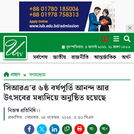
বৃহস্পতিবার, ৬ আগস্ট ২০২৬, ২১ শ্রাবণ ১৪৩৩
সর্বশেষ
জাতীয়
রাজনীতি
আন্তর্জাতিক
অর্থনী
প্রচ্ছদ
গণমাধ্যম
সিআরএ’র ৬ষ্ঠ বর্ষপূর্তি আনন্দ আর
উৎসবের মধ্যদিয়ে অনুষ্ঠিত হয়েছে
নিজস্ব প্রতিনিধি।।
প্রকাশিত: সোমবার, ২৪ নভেম্বর, ২০২৫, ৫:৪০ পিএম
অ-
অ+