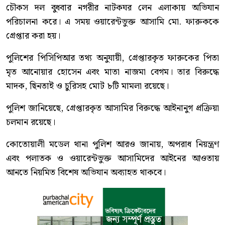
চৌকস দল বুধবার নগরীর নাটকঘর লেন এলাকায় অভিযান
পরিচালনা করে। এ সময় ওয়ারেন্টভুক্ত আসামি মো. ফারুককে
গ্রেপ্তার করা হয়।
পুলিশের পিসিপিআর তথ্য অনুযায়ী, গ্রেপ্তারকৃত ফারুকের পিতা
মৃত আনোয়ার হোসেন এবং মাতা নাজমা বেগম। তার বিরুদ্ধে
মাদক, ছিনতাই ও চুরিসহ মোট ৮টি মামলা রয়েছে।
পুলিশ জানিয়েছে, গ্রেপ্তারকৃত আসামির বিরুদ্ধে আইনানুগ প্রক্রিয়া
চলমান রয়েছে।
কোতোয়ালী মডেল থানা পুলিশ আরও জানায়, অপরাধ নিয়ন্ত্রণ
এবং পলাতক ও ওয়ারেন্টভুক্ত আসামিদের আইনের আওতায়
আনতে নিয়মিত বিশেষ অভিযান অব্যাহত থাকবে।