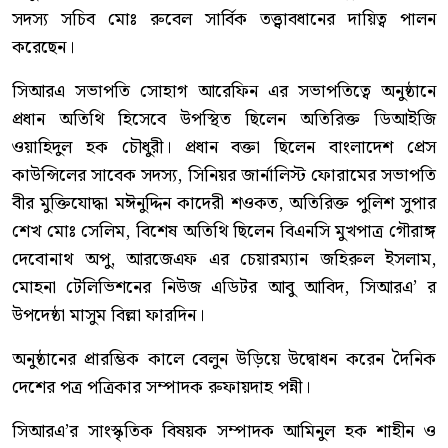
সদস্য সচিব মোঃ রুবেল সার্বিক তত্ত্বাবধানের দায়িত্ব পালন
করেছেন।
সিআরএ সভাপতি সোহাগ আরেফিন এর সভাপতিত্বে অনুষ্ঠানে
প্রধান অতিথি হিসেবে উপস্থিত ছিলেন অতিরিক্ত ডিআইজি
ওয়াহিদুল হক চৌধুরী। প্রধান বক্তা ছিলেন বাংলাদেশ প্রেস
কাউন্সিলের সাবেক সদস্য, সিনিয়র জার্নালিস্ট ফোরামের সভাপতি
বীর মুক্তিযোদ্ধা মঈনুদ্দিন কাদেরী শওকত, অতিরিক্ত পুলিশ সুপার
শেখ মোঃ সেলিম, বিশেষ অতিথি ছিলেন বিএনসি মুখপাত্র গৌরাঙ্গ
দেবোনাথ অপু, আরজেএফ এর চেয়ারম্যান জহিরুল ইসলাম,
মোহনা টেলিভিশনের নিউজ এডিটর আবু আবিদ, সিআরএ’ র
উপদেষ্ঠা মাসুম বিল্লা ফারদিন।
অনুষ্ঠানের প্রারম্ভিক কালে বেলুন উড়িয়ে উদ্বোধন করেন দৈনিক
দেশের পত্র পত্রিকার সম্পাদক রুফায়দাহ পন্নী।
সিআরএ’র সাংস্কৃতিক বিষয়ক সম্পাদক আমিনুল হক শাহীন ও