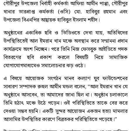
গৌরীপুর উপজেলা নির্বাহী কর্মকর্তা আফিয়া আমীন পাপ্পা, গৌরীপুর
থানার ভারপ্রাপ্ত কর্মকর্তা (ওসি) মো. হাবিবুর রহমান এবং
উপজেলা বিএনপির আহ্বায়ক হাবিবুল ইসলাম শহীদ।
অনুষ্ঠানের একাধিক ছবি ও ভিডিওতে দেখা যায়, অতিথিদের
উপস্থিতিতেই আল ইমরান খান মঞ্চে অবস্থান করে সম্মাননা প্রদান
কার্যক্রমে অংশ নিচ্ছেন। পরে তিনি নিজ ফেসবুক আইডিতে পদক
বিতরণের ছবি প্রকাশ করলে বিষয়টি নিয়ে সামাজিক
যোগাযোগমাধ্যমেও সমালোচনার ঝড় ওঠে।
এ বিষয়ে আয়োজক সংগঠন মানব কল্যাণ যুব ফাউন্ডেশনের
সাধারণ সম্পাদক রুহুল আমীন মন্ডল বলেন, “আল ইমরান খান যে
অনুষ্ঠানে আসবেন, তা আমাদের জানা ছিল না। অনুষ্ঠান চলাকালে
তিনি হঠাৎ মঞ্চে উঠে পড়েন। ওই পরিস্থিতিতে তাকে বের করে
দেওয়া সম্ভব হয়নি। একটি সুন্দর আয়োজন একজন হত্যা মামলার
আসামির উপস্থিতির কারণে বিব্রতকর পরিস্থিতিতে পড়েছে।”