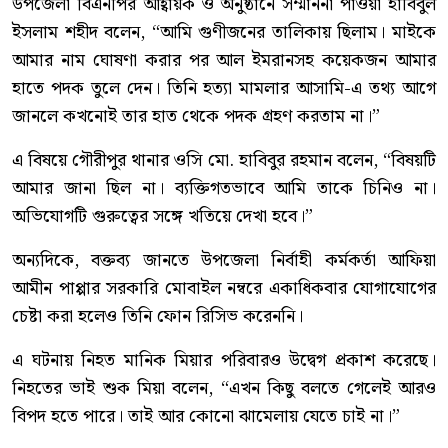
উপজেলা বিএনপির আহ্বায়ক ও অনুষ্ঠানে সম্মাননা পাওয়া হাবিবুল
ইসলাম শহীদ বলেন, “আমি গুণীজনের তালিকায় ছিলাম। মাইকে
আমার নাম ঘোষণা করার পর আল ইমরানসহ কয়েকজন আমার
হাতে পদক তুলে দেন। তিনি হত্যা মামলার আসামি-এ তথ্য আগে
জানলে কখনোই তার হাত থেকে পদক গ্রহণ করতাম না।”
এ বিষয়ে গৌরীপুর থানার ওসি মো. হাবিবুর রহমান বলেন, “বিষয়টি
আমার জানা ছিল না। ব্যক্তিগতভাবে আমি তাকে চিনিও না।
অভিযোগটি গুরুত্বের সঙ্গে খতিয়ে দেখা হবে।”
অন্যদিকে, বক্তব্য জানতে উপজেলা নির্বাহী কর্মকর্তা আফিয়া
আমীন পাপ্পার সরকারি মোবাইল নম্বরে একাধিকবার যোগাযোগের
চেষ্টা করা হলেও তিনি ফোন রিসিভ করেননি।
এ ঘটনায় নিহত মানিক মিয়ার পরিবারও উদ্বেগ প্রকাশ করেছে।
নিহতের ভাই শুক মিয়া বলেন, “এখন কিছু বলতে গেলেই আরও
বিপদ হতে পারে। তাই আর কোনো ঝামেলায় যেতে চাই না।”