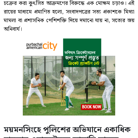
চক্রের করা কুৎসিত আক্রমণের বিরুদ্ধে এক মোক্ষম চড়াও। এই
রায়ের মাধ্যমে প্রমাণিত হলো, সংবাদপত্রের সত্য প্রকাশকে মিথ্যা
মামলা বা প্রশাসনিক পেশিশক্তি দিয়ে দমানো যায় না, সত্যের জয়
অনিবার্য।
ময়মনসিংহে পুলিশের অভিযানে একাধিক