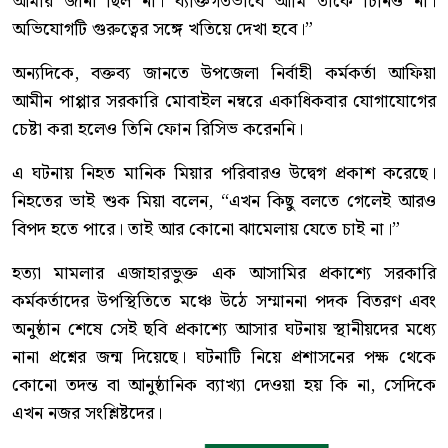
আমার জানা ছিল না। ব্যক্তিগতভাবে আমি তাকে চিনিও না।
অভিযোগটি গুরুত্বের সঙ্গে খতিয়ে দেখা হবে।”
অন্যদিকে, বক্তব্য জানতে উপজেলা নির্বাহী কর্মকর্তা আফিয়া
আমীন পাপ্পার সরকারি মোবাইল নম্বরে একাধিকবার যোগাযোগের
চেষ্টা করা হলেও তিনি ফোন রিসিভ করেননি।
এ ঘটনায় নিহত মানিক মিয়ার পরিবারও উদ্বেগ প্রকাশ করেছে।
নিহতের ভাই শুক মিয়া বলেন, “এখন কিছু বলতে গেলেই আরও
বিপদ হতে পারে। তাই আর কোনো ঝামেলায় যেতে চাই না।”
হত্যা মামলার এজাহারভুক্ত এক আসামির প্রকাশ্যে সরকারি
কর্মকর্তাদের উপস্থিতিতে মঞ্চে উঠে সম্মাননা পদক বিতরণ এবং
অনুষ্ঠান শেষে সেই ছবি প্রকাশ্যে আসার ঘটনায় স্থানীয়দের মধ্যে
নানা প্রশ্নের জন্ম দিয়েছে। ঘটনাটি নিয়ে প্রশাসনের পক্ষ থেকে
কোনো তদন্ত বা আনুষ্ঠানিক ব্যাখ্যা দেওয়া হয় কি না, সেদিকে
এখন নজর সংশ্লিষ্টদের।