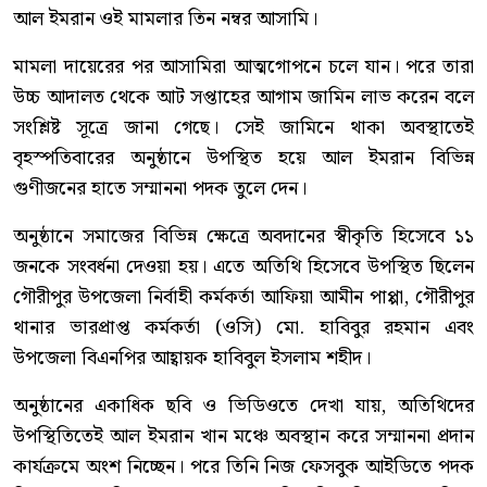
আল ইমরান ওই মামলার তিন নম্বর আসামি।
মামলা দায়েরের পর আসামিরা আত্মগোপনে চলে যান। পরে তারা
উচ্চ আদালত থেকে আট সপ্তাহের আগাম জামিন লাভ করেন বলে
সংশ্লিষ্ট সূত্রে জানা গেছে। সেই জামিনে থাকা অবস্থাতেই
বৃহস্পতিবারের অনুষ্ঠানে উপস্থিত হয়ে আল ইমরান বিভিন্ন
গুণীজনের হাতে সম্মাননা পদক তুলে দেন।
অনুষ্ঠানে সমাজের বিভিন্ন ক্ষেত্রে অবদানের স্বীকৃতি হিসেবে ১১
জনকে সংবর্ধনা দেওয়া হয়। এতে অতিথি হিসেবে উপস্থিত ছিলেন
গৌরীপুর উপজেলা নির্বাহী কর্মকর্তা আফিয়া আমীন পাপ্পা, গৌরীপুর
থানার ভারপ্রাপ্ত কর্মকর্তা (ওসি) মো. হাবিবুর রহমান এবং
উপজেলা বিএনপির আহ্বায়ক হাবিবুল ইসলাম শহীদ।
অনুষ্ঠানের একাধিক ছবি ও ভিডিওতে দেখা যায়, অতিথিদের
উপস্থিতিতেই আল ইমরান খান মঞ্চে অবস্থান করে সম্মাননা প্রদান
কার্যক্রমে অংশ নিচ্ছেন। পরে তিনি নিজ ফেসবুক আইডিতে পদক