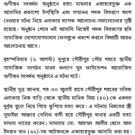
গুণীজন সংবর্ধনা অনুষ্ঠানে হত্যা মামলার এজাহারভুক্ত এক
আসামির প্রকাশ্যে উপস্থিতি এবং সম্মাননা পদক বিতরণে অংশ
নেওয়ার ঘটনা নিয়ে এলাকায় ব্যাপক আলোচনা-সমালোচনার সৃষ্টি
হয়েছে। অনুষ্ঠান শেষে ওই আসামি নিজেই পদক বিতরণের ছবি
সামাজিক যোগাযোগমাধ্যম ফেসবুকে প্রকাশ করলে বিষয়টি আরও
আলোচনায় আসে।
বৃহস্পতিবার (৬ আগস্ট) দুপুরে গৌরীপুর পৌর শহরে স্থানীয়
সামাজিক সংগঠন মানব কল্যাণ যুব ফাউন্ডেশন আয়োজিত
গুণীজন সংবর্ধনা অনুষ্ঠানে এ ঘটনা ঘটে।
স্থানীয় সূত্র জানায়, গত ৩০ জুলাই রাতে গৌরীপুর শহরের সতিষা
এলাকায় নিজ বাড়ি থেকে স্থানীয় মানিক মিয়া (৪০)-কে একদল
দুর্বৃত্ত তুলে নিয়ে গিয়ে কুপিয়ে হত্যা করে। এ ঘটনায় নিহতের স্ত্রী
সুমাইয়া আক্তার সেলিনা বাদী হয়ে গৌরীপুর থানায় একটি হত্যা
মামলা দায়ের করেন। মামলায় মো. আহম্মদ আলীর ছেলে আল
ইমরান খান (৩২)-সহ আটজনকে এজাহারভুক্ত আসামি করা হয়।