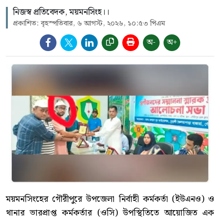
নিজস্ব প্রতিবেদক, ময়মনসিংহ।।
প্রকাশিত: বৃহস্পতিবার, ৬ আগস্ট, ২০২৬, ১০:৫৩ পিএম
অ-
অ+
ময়মনসিংহের গৌরীপুরে উপজেলা নির্বাহী কর্মকর্তা (ইউএনও) ও
থানার ভারপ্রাপ্ত কর্মকর্তার (ওসি) উপস্থিতিতে আয়োজিত এক