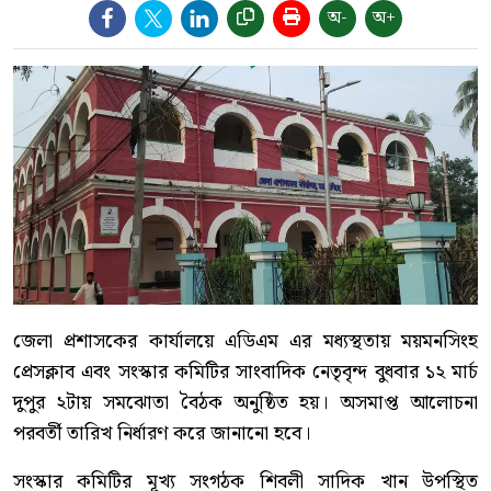
অ-
অ+
জেলা প্রশাসকের কার্যালয়ে এডিএম এর মধ্যস্থতায় ময়মনসিংহ
প্রেসক্লাব এবং সংস্কার কমিটির সাংবাদিক নেতৃবৃন্দ বুধবার ১২ মার্চ
দুপুর ২টায় সমঝোতা বৈঠক অনুষ্ঠিত হয়। অসমাপ্ত আলোচনা
পরবর্তী তারিখ নির্ধারণ করে জানানো হবে।
সংস্কার কমিটির মূখ্য সংগঠক শিবলী সাদিক খান উপস্থিত