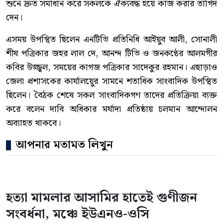
শুনে দ্রুত সমাধান করে সকলকে ঐক্যবদ্ধ হয়ে কাজ করার তাগিদ
দেন।
এসময় উপস্থিত ছিলেন এনটিভি প্রতিনিধি আইয়ুব আলী, সোনালী
শীষ পত্রিকার জহর লাল দে, আনন্দ টিভি ও জনকন্ঠের আলমগীর
কবির উজ্জ্বল, সময়ের কাগজ পত্রিকার সাদেকুর রহমান। এছাড়াও
জেলা প্রশাসকের কার্যালয়েুর সামনে শতাধিক সাংবাদিক উপস্থিত
ছিলেন। বৈঠক শেষে সকল সাংবাদিকগণ তাদের প্রতিক্রিয়া ব্যক্ত
করে বলেন দাবি অধিকার মর্যাদা প্রতিষ্ঠায় চলমান আন্দোলন
অব্যাহত থাকবে।
আপনার মতামত লিখুন
হত্যা মামলার আসামির হাতেই গুণীজন
সংবর্ধনা, মঞ্চে ইউএনও-ওসি