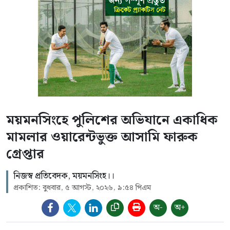
ময়মনসিংহে পুলিশের অভিযানে একাধিক
মামলার ওয়ারেন্টভুক্ত আসামি ফারুক
গ্রেপ্তার
নিজস্ব প্রতিবেদক, ময়মনসিংহ।।
প্রকাশিত: বুধবার, ৫ আগস্ট, ২০২৬, ৯:৫৪ পিএম
অ-
অ+