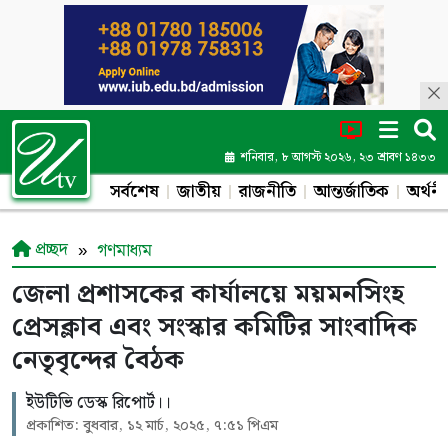
শনিবার, ৮ আগস্ট ২০২৬, ২৩ শ্রাবণ ১৪৩৩
সর্বশেষ
জাতীয়
রাজনীতি
আন্তর্জাতিক
অর্থনী
প্রচ্ছদ
গণমাধ্যম
জেলা প্রশাসকের কার্যালয়ে ময়মনসিংহ
প্রেসক্লাব এবং সংস্কার কমিটির সাংবাদিক
নেতৃবৃন্দের বৈঠক
ইউটিভি ডেস্ক রিপোর্ট।।
প্রকাশিত: বুধবার, ১২ মার্চ, ২০২৫, ৭:৫১ পিএম