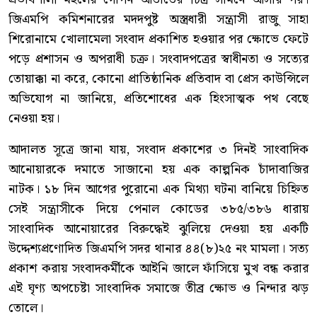
জিএমপি কমিশনারের মদদপুষ্ট অস্ত্রধারী সন্ত্রাসী রাজু সাহা
শিরোনামে খোলামেলা সংবাদ প্রকাশিত হওয়ার পর ক্ষোভে ফেটে
পড়ে প্রশাসন ও অপরাধী চক্র। সংবাদপত্রের স্বাধীনতা ও সত্যের
তোয়াক্কা না করে, কোনো প্রাতিষ্ঠানিক প্রতিবাদ বা প্রেস কাউন্সিলে
অভিযোগ না জানিয়ে, প্রতিশোধের এক হিংসাত্মক পথ বেছে
নেওয়া হয়।
আদালত সূত্রে জানা যায়, সংবাদ প্রকাশের ৩ দিনই সাংবাদিক
আনোয়ারকে দমাতে সাজানো হয় এক কাল্পনিক চাঁদাবাজির
নাটক। ১৮ দিন আগের পুরোনো এক মিথ্যা ঘটনা বানিয়ে চিহ্নিত
সেই সন্ত্রাসীকে দিয়ে পেনাল কোডের ৩৮৫/৩৮৬ ধারায়
সাংবাদিক আনোয়ারের বিরুদ্ধেই ঝুলিয়ে দেওয়া হয় একটি
উদ্দেশ্যপ্রণোদিত জিএমপি সদর থানার ৪৪(৮)২৫ নং মামলা। সত্য
প্রকাশ করায় সংবাদকর্মীকে আইনি জালে ফাঁসিয়ে মুখ বন্ধ করার
এই ঘৃণ্য অপচেষ্টা সাংবাদিক সমাজে তীব্র ক্ষোভ ও নিন্দার ঝড়
তোলে।