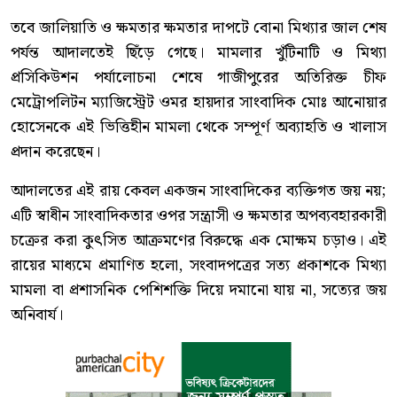
তবে জালিয়াতি ও ক্ষমতার ক্ষমতার দাপটে বোনা মিথ্যার জাল শেষ
পর্যন্ত আদালতেই ছিঁড়ে গেছে। মামলার খুঁটিনাটি ও মিথ্যা
প্রসিকিউশন পর্যালোচনা শেষে গাজীপুরের অতিরিক্ত চীফ
মেট্রোপলিটন ম্যাজিস্ট্রেট ওমর হায়দার সাংবাদিক মোঃ আনোয়ার
হোসেনকে এই ভিত্তিহীন মামলা থেকে সম্পূর্ণ অব্যাহতি ও খালাস
প্রদান করেছেন।
আদালতের এই রায় কেবল একজন সাংবাদিকের ব্যক্তিগত জয় নয়;
এটি স্বাধীন সাংবাদিকতার ওপর সন্ত্রাসী ও ক্ষমতার অপব্যবহারকারী
চক্রের করা কুৎসিত আক্রমণের বিরুদ্ধে এক মোক্ষম চড়াও। এই
রায়ের মাধ্যমে প্রমাণিত হলো, সংবাদপত্রের সত্য প্রকাশকে মিথ্যা
মামলা বা প্রশাসনিক পেশিশক্তি দিয়ে দমানো যায় না, সত্যের জয়
অনিবার্য।