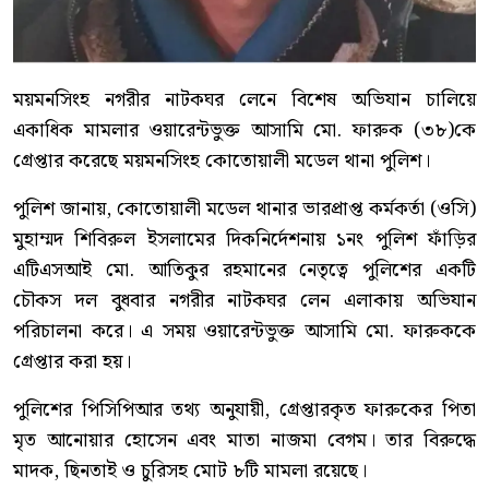
ময়মনসিংহ নগরীর নাটকঘর লেনে বিশেষ অভিযান চালিয়ে
একাধিক মামলার ওয়ারেন্টভুক্ত আসামি মো. ফারুক (৩৮)কে
গ্রেপ্তার করেছে ময়মনসিংহ কোতোয়ালী মডেল থানা পুলিশ।
পুলিশ জানায়, কোতোয়ালী মডেল থানার ভারপ্রাপ্ত কর্মকর্তা (ওসি)
মুহাম্মদ শিবিরুল ইসলামের দিকনির্দেশনায় ১নং পুলিশ ফাঁড়ির
এটিএসআই মো. আতিকুর রহমানের নেতৃত্বে পুলিশের একটি
চৌকস দল বুধবার নগরীর নাটকঘর লেন এলাকায় অভিযান
পরিচালনা করে। এ সময় ওয়ারেন্টভুক্ত আসামি মো. ফারুককে
গ্রেপ্তার করা হয়।
পুলিশের পিসিপিআর তথ্য অনুযায়ী, গ্রেপ্তারকৃত ফারুকের পিতা
মৃত আনোয়ার হোসেন এবং মাতা নাজমা বেগম। তার বিরুদ্ধে
মাদক, ছিনতাই ও চুরিসহ মোট ৮টি মামলা রয়েছে।