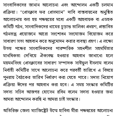
সাংবাদিকদের জানান আলোচনা এবং আন্দোলন একটি চলমান
প্রক্রিয়া। “প্রেসক্লাব ফর প্রেসম্যান” দাবি বাস্তবায়নের অনুষ্ঠিত
আলোচনায় বলা হয় পক্ষদ্বয়ের মধ্যে একটি আহবায়ক বা এডহক
কমিটি গঠন, সাংবাদিকদের নামের চূড়ান্ত তালিকা প্রনয়ণ, প্রস্তাবিত
গঠনতন্ত্র প্রয়োজনে আরো সংশোধন সংযোজন বিয়োজন করে
সাধারণ সভা আহবান করে অনুমোদন করার ব্যবস্থা গ্রহণ। এ লক্ষ্যে
উভয় পক্ষের সাংবাদিকদের পারষ্পরিক সহনশীল সহমর্মিতার
মানষিকতা দেখিয়ে ঐক্যবদ্ধ হওয়ার আহবান জানানো হলে
ময়মনসিংহ প্রেসক্লাবের সাধারণ সম্পাদক সাইফুল ইসলাম বলেন
নির্বাহী কমিটির সাথে আলোচনা করে পরবর্তী তারিখে এ বিষয়ে
পুনরায় বৈঠকের তারিখ নির্ধারণ করা যেতে পারে। সদস্য নিয়োগ
প্রক্রিয়া ঈদের পর আহবান করা হবে। এ সময় সংস্কার কমিটির
সদস্য সচিব আজগর হোসেন রবিন বলেন সদস্য হওয়ার জন্য
আমরা আন্দোলন করছি না আমরা চাই সংস্কার।
অতিরিক্ত জেলা ম্যাজিষ্ট্রেট উম্মে হাবিবা মীরা পক্ষদ্বয়ের আলোচনা