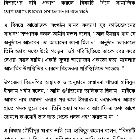
বিতরণের ছবি প্রকাশ করলে বিষয়টি নিয়ে সামাজিক
যোগাযোগমাধ্যমেও সমালোচনার ঝড় ওঠে।
এ বিষয়ে আয়োজক সংগঠন মানব কল্যাণ যুব ফাউন্ডেশনের
সাধারণ সম্পাদক রুহুল আমীন মন্ডল বলেন, “আল ইমরান খান যে
অনুষ্ঠানে আসবেন, তা আমাদের জানা ছিল না। অনুষ্ঠান চলাকালে
তিনি হঠাৎ মঞ্চে উঠে পড়েন। ওই পরিস্থিতিতে তাকে বের করে
দেওয়া সম্ভব হয়নি। একটি সুন্দর আয়োজন একজন হত্যা মামলার
আসামির উপস্থিতির কারণে বিব্রতকর পরিস্থিতিতে পড়েছে।”
উপজেলা বিএনপির আহ্বায়ক ও অনুষ্ঠানে সম্মাননা পাওয়া হাবিবুল
ইসলাম শহীদ বলেন, “আমি গুণীজনের তালিকায় ছিলাম। মাইকে
আমার নাম ঘোষণা করার পর আল ইমরানসহ কয়েকজন আমার
হাতে পদক তুলে দেন। তিনি হত্যা মামলার আসামি-এ তথ্য আগে
জানলে কখনোই তার হাত থেকে পদক গ্রহণ করতাম না।”
এ বিষয়ে গৌরীপুর থানার ওসি মো. হাবিবুর রহমান বলেন, “বিষয়টি