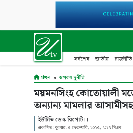
সর্বশেষ
জাতীয়
রাজনীতি
প্রচ্ছদ
অপরাধ-দুর্নীতি
ময়মনসিংহ কোতোয়ালী মড
অন্যান্য মামলার আসামীসহ
ইউটিভি ডেস্ক রিপোর্ট।।
প্রকাশিত: বুধবার, ৫ ফেব্রুয়ারি, ২০২৫, ৭:১৭ পিএম