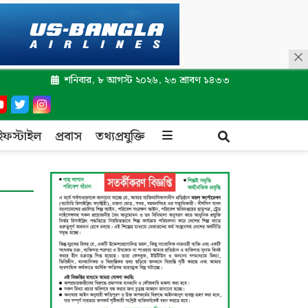
শনিবার, ৮ আগস্ট ২০২৬, ২৩ শ্রাবণ ১৪৩৩
ইফস্টাইল
প্রবাস
তথ্যপ্রযুক্তি