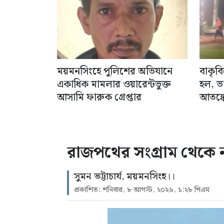
ময়মনসিংহে পুলিশের অভিযানে
বাকৃব
একাধিক মামলার ওয়ারেন্টভুক্ত
হল, ভ
আসামি ফারুক গ্রেপ্তার
আতঙ্কে
রাজপথের সংগ্রাম থেকে
সুমন ভট্টাচার্য, ময়মনসিংহ।।
প্রকাশিত: শনিবার, ৮ আগস্ট, ২০২৬, ১:২৮ পিএম