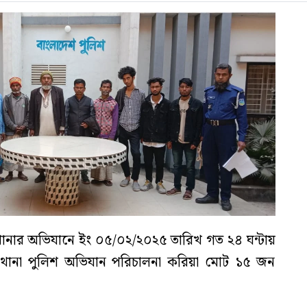
নার অভিযানে ইং ০৫/০২/২০২৫ তারিখ গত ২৪ ঘন্টায়
ানা পুলিশ অভিযান পরিচালনা করিয়া মোট ১৫ জন