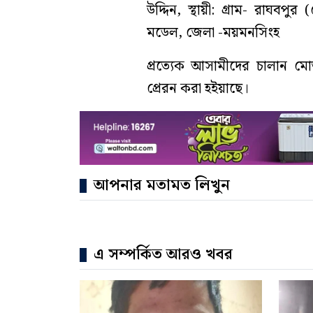
উদ্দিন, স্থায়ী: গ্রাম- রাঘবপু
মডেল, জেলা -ময়মনসিংহ
প্রত্যেক আসামীদের চালান মো
প্রেরন করা হইয়াছে।
আপনার মতামত লিখুন
এ সম্পর্কিত আরও খবর